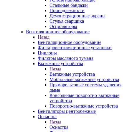
Стальные бандажи
Принадлежности
Демонстрационные экраны
Стулья сварщика
Осцилляторы
Вентиляционное оборудование
Назад
Вентиляционное оборудование
Фильтровентиляционные установки
Циклоны
Фильтры масляного тумана
Вытяжные устройства
Назад
Вытяжные устройства
Мобильные вытяжные устройства
Пряморельсовые системы удаления
дыма
Консольные поворотно-вытяжные
устройства
Поворотно-вытяжные устройства
Вентиляторы центробежные
Оснастка
Назад
Оснастка