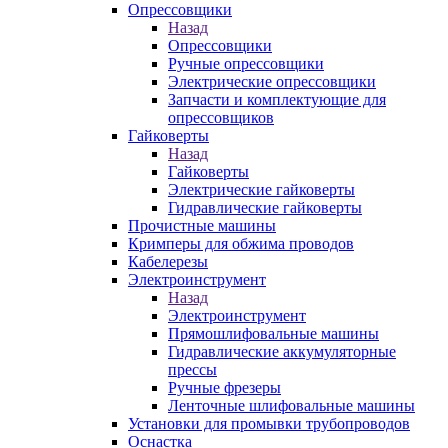
Опрессовщики
Назад
Опрессовщики
Ручные опрессовщики
Электрические опрессовщики
Запчасти и комплектующие для
опрессовщиков
Гайковерты
Назад
Гайковерты
Электрические гайковерты
Гидравлические гайковерты
Прочистные машины
Кримперы для обжима проводов
Кабелерезы
Электроинструмент
Назад
Электроинструмент
Прямошлифовальные машины
Гидравлические аккумуляторные
прессы
Ручные фрезеры
Ленточные шлифовальные машины
Установки для промывки трубопроводов
Оснастка