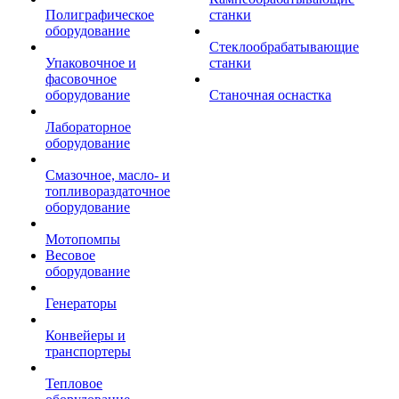
Полиграфическое
станки
оборудование
Стеклообрабатывающие
Упаковочное и
станки
фасовочное
оборудование
Станочная оснастка
Лабораторное
оборудование
Смазочное, масло- и
топливораздаточное
оборудование
Мотопомпы
Весовое
оборудование
Генераторы
Конвейеры и
транспортеры
Тепловое