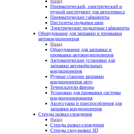
Назад
Пневматический, электрический и
ручной инструмент для автосервиса
Пневматические гайковерты
Пистолеты подкачки шин
Электрические подкатные гайковерты
Оборудование для заправки и промывки
автокондиционеров
Назад
Оборудование для заправки и
промывки автокондиционеров
Автоматические установки для
заправки автомобильных
кондиционеров
Ручные станции заправки
кондиционеров авто
Течеискатели фреона
Установки для промывки системы
кондиционирования
Аксессуары и приспособления для
заправки кондиционеров
Стенды развал-схождения
Назад
Стенды развал-схождения
Стенды сход-развал 3D