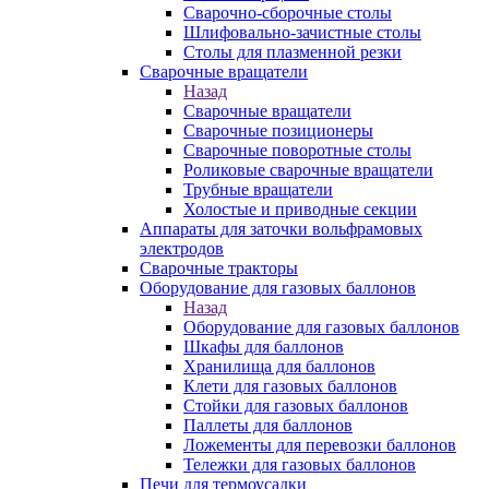
Сварочно-сборочные столы
Шлифовально-зачистные столы
Столы для плазменной резки
Сварочные вращатели
Назад
Сварочные вращатели
Сварочные позиционеры
Сварочные поворотные столы
Роликовые сварочные вращатели
Трубные вращатели
Холостые и приводные секции
Аппараты для заточки вольфрамовых
электродов
Сварочные тракторы
Оборудование для газовых баллонов
Назад
Оборудование для газовых баллонов
Шкафы для баллонов
Хранилища для баллонов
Клети для газовых баллонов
Стойки для газовых баллонов
Паллеты для баллонов
Ложементы для перевозки баллонов
Тележки для газовых баллонов
Печи для термоусадки