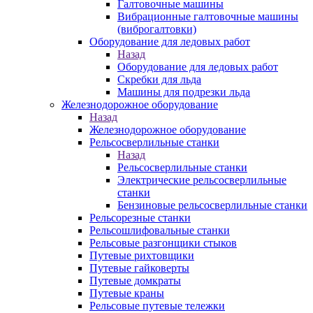
Галтовочные машины
Вибрационные галтовочные машины
(виброгалтовки)
Оборудование для ледовых работ
Назад
Оборудование для ледовых работ
Скребки для льда
Машины для подрезки льда
Железнодорожное оборудование
Назад
Железнодорожное оборудование
Рельсосверлильные станки
Назад
Рельсосверлильные станки
Электрические рельсосверлильные
станки
Бензиновые рельсосверлильные станки
Рельсорезные станки
Рельсошлифовальные станки
Рельсовые разгонщики стыков
Путевые рихтовщики
Путевые гайковерты
Путевые домкраты
Путевые краны
Рельсовые путевые тележки