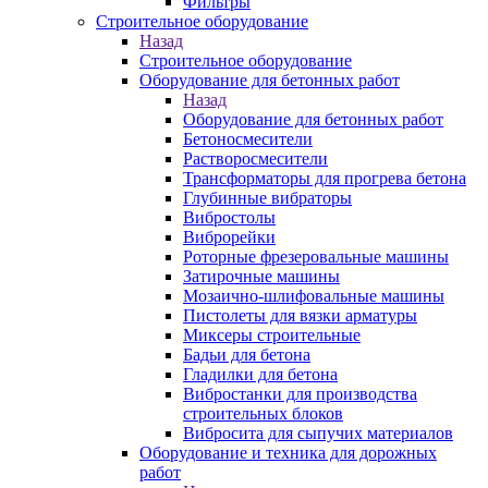
Фильтры
Строительное оборудование
Назад
Строительное оборудование
Оборудование для бетонных работ
Назад
Оборудование для бетонных работ
Бетоносмесители
Растворосмесители
Трансформаторы для прогрева бетона
Глубинные вибраторы
Вибростолы
Виброрейки
Роторные фрезеровальные машины
Затирочные машины
Мозаично-шлифовальные машины
Пистолеты для вязки арматуры
Миксеры строительные
Бадьи для бетона
Гладилки для бетона
Вибростанки для производства
строительных блоков
Вибросита для сыпучих материалов
Оборудование и техника для дорожных
работ