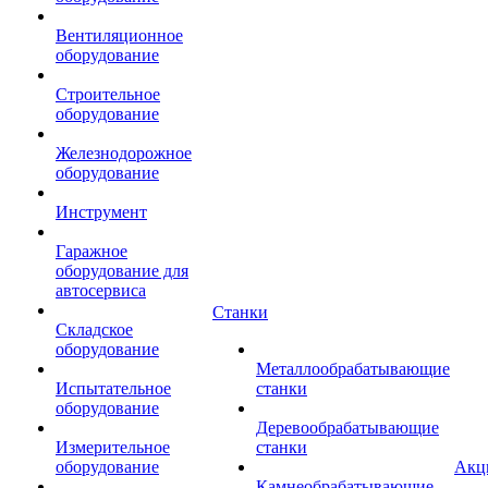
Вентиляционное
оборудование
Строительное
оборудование
Железнодорожное
оборудование
Инструмент
Гаражное
оборудование для
автосервиса
Станки
Складское
оборудование
Металлообрабатывающие
Испытательное
станки
оборудование
Деревообрабатывающие
Измерительное
станки
оборудование
Акц
Камнеобрабатывающие