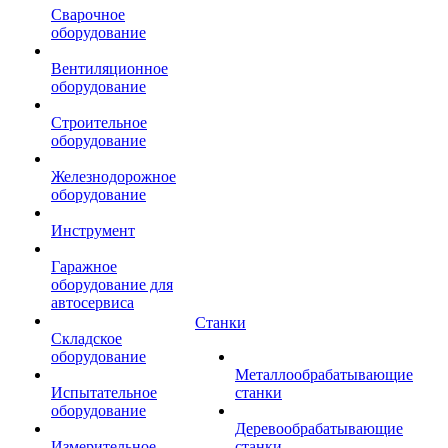
Сварочное
оборудование
Вентиляционное
оборудование
Строительное
оборудование
Железнодорожное
оборудование
Инструмент
Гаражное
оборудование для
автосервиса
Станки
Складское
оборудование
Металлообрабатывающие
Испытательное
станки
оборудование
Деревообрабатывающие
Измерительное
станки