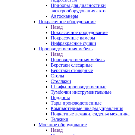
Приборы для диагностики
электрооборудования авто
Автосканеры
Покрасочное оборудование
Назад
Покрасочное оборудование
Покрасочные камеры
Инфракрасные сушки
Производственная мебель
Назад
Производственная мебель
Верстаки слесарные
Верстаки столярные
Столы
Стеллажи
Шкафы производственные
Тумбочки инструментальные
Поддоны
Тары производственные
Компьютерные шкафы управления
Подкатные лежаки, сиденья механика
Тележки
Моечное оборудование
Назад