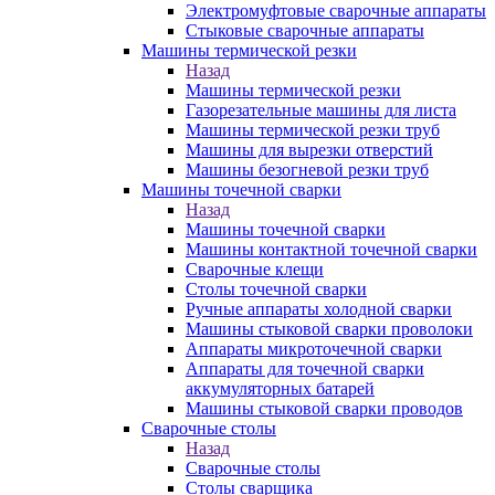
Электромуфтовые сварочные аппараты
Стыковые сварочные аппараты
Машины термической резки
Назад
Машины термической резки
Газорезательные машины для листа
Машины термической резки труб
Машины для вырезки отверстий
Машины безогневой резки труб
Машины точечной сварки
Назад
Машины точечной сварки
Машины контактной точечной сварки
Сварочные клещи
Столы точечной сварки
Ручные аппараты холодной сварки
Машины стыковой сварки проволоки
Аппараты микроточечной сварки
Аппараты для точечной сварки
аккумуляторных батарей
Машины стыковой сварки проводов
Сварочные столы
Назад
Сварочные столы
Столы сварщика