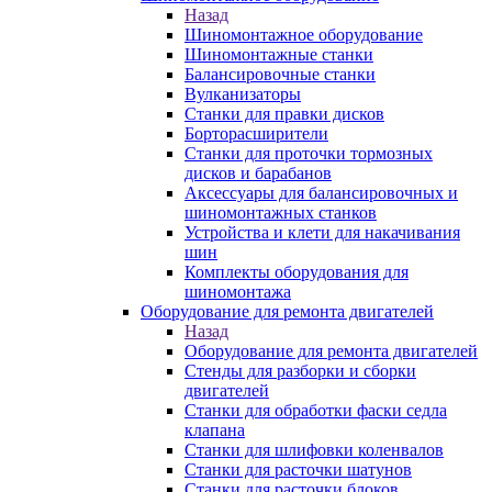
Назад
Шиномонтажное оборудование
Шиномонтажные станки
Балансировочные станки
Вулканизаторы
Станки для правки дисков
Борторасширители
Станки для проточки тормозных
дисков и барабанов
Аксессуары для балансировочных и
шиномонтажных станков
Устройства и клети для накачивания
шин
Комплекты оборудования для
шиномонтажа
Оборудование для ремонта двигателей
Назад
Оборудование для ремонта двигателей
Стенды для разборки и сборки
двигателей
Станки для обработки фаски седла
клапана
Станки для шлифовки коленвалов
Станки для расточки шатунов
Станки для расточки блоков