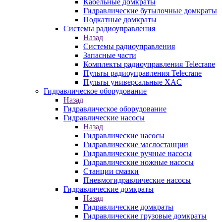
Кабельные домкраты
Гидравлические бутылочные домкраты
Подкатные домкраты
Системы радиоуправления
Назад
Системы радиоуправления
Запасные части
Комплекты радиоуправления Telecrane
Пульты радиоуправления Telecrane
Пульты универсальные XAC
Гидравлическое оборудование
Назад
Гидравлическое оборудование
Гидравлические насосы
Назад
Гидравлические насосы
Гидравлические маслостанции
Гидравлические ручные насосы
Гидравлические ножные насосы
Станции смазки
Пневмогидравлические насосы
Гидравлические домкраты
Назад
Гидравлические домкраты
Гидравлические грузовые домкраты