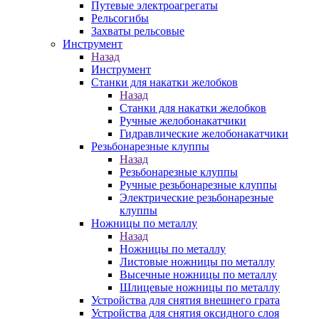
Путевые электроагрегаты
Рельсогибы
Захваты рельсовые
Инструмент
Назад
Инструмент
Станки для накатки желобков
Назад
Станки для накатки желобков
Ручные желобонакатчики
Гидравлические желобонакатчики
Резьбонарезные клуппы
Назад
Резьбонарезные клуппы
Ручные резьбонарезные клуппы
Электрические резьбонарезные
клуппы
Ножницы по металлу
Назад
Ножницы по металлу
Листовые ножницы по металлу
Высечные ножницы по металлу
Шлицевые ножницы по металлу
Устройства для снятия внешнего грата
Устройства для снятия оксидного слоя