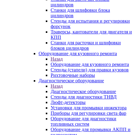
цилиндров
Станки для шлифовки блока
цилиндров
Стенды для испытания и регулировки
форсунок
Траверсы, кантователи для двигателя и
КПП
Станки для расточки и шлифовки
блоков цилиндров
Оборудование для кузовного ремонта
Назад
Оборудование для кузовного ремонта
Стенды (стапели) для правки кузовов
Рихтовочные наборы
Диагностическое оборудование
Назад
Диагностическое оборудование
Стенды для диагностики ТНВД
Люфт-детекторы
Установки для промывки инжектора
Приборы для регулировки света фар
Оборудование для диагностики
топливных систем
Оборудование для промывки АКПП и
гидросистем