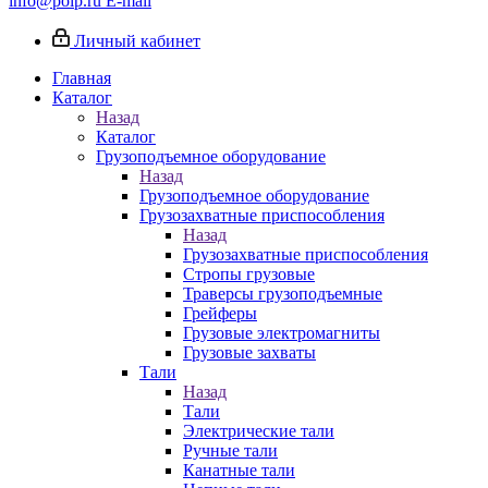
info@poip.ru
E-mail
Личный кабинет
Главная
Каталог
Назад
Каталог
Грузоподъемное оборудование
Назад
Грузоподъемное оборудование
Грузозахватные приспособления
Назад
Грузозахватные приспособления
Стропы грузовые
Траверсы грузоподъемные
Грейферы
Грузовые электромагниты
Грузовые захваты
Тали
Назад
Тали
Электрические тали
Ручные тали
Канатные тали