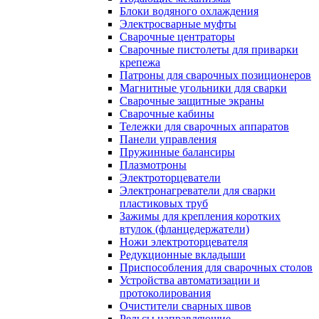
Блоки водяного охлаждения
Электросварные муфты
Сварочные центраторы
Сварочные пистолеты для приварки
крепежа
Патроны для сварочных позиционеров
Магнитные угольники для сварки
Сварочные защитные экраны
Сварочные кабины
Тележки для сварочных аппаратов
Панели управления
Пружинные балансиры
Плазмотроны
Электроторцеватели
Электронагреватели для сварки
пластиковых труб
Зажимы для крепления коротких
втулок (фланцедержатели)
Ножи электроторцевателя
Редукционные вкладыши
Приспособления для сварочных столов
Устройства автоматизации и
протоколирования
Очистители сварных швов
Рельсы направляющие