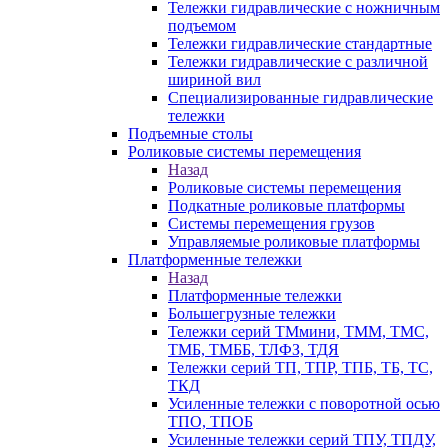
Тележки гидравлические с ножничным
подъемом
Тележки гидравлические стандартные
Тележки гидравлические с различной
шириной вил
Специализированные гидравлические
тележки
Подъемные столы
Роликовые системы перемещения
Назад
Роликовые системы перемещения
Подкатные роликовые платформы
Системы перемещения грузов
Управляемые роликовые платформы
Платформенные тележки
Назад
Платформенные тележки
Большегрузные тележки
Тележки серий ТМмини, ТММ, ТМС,
ТМБ, ТМББ, ТЛФЗ, ТДЯ
Тележки серий ТП, ТПР, ТПБ, ТБ, ТС,
ТКД
Усиленные тележки с поворотной осью
ТПО, ТПОБ
Усиленные тележки серий ТПУ, ТПДУ,