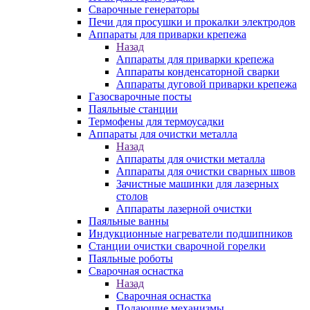
Сварочные генераторы
Печи для просушки и прокалки электродов
Аппараты для приварки крепежа
Назад
Аппараты для приварки крепежа
Аппараты конденсаторной сварки
Аппараты дуговой приварки крепежа
Газосварочные посты
Паяльные станции
Термофены для термоусадки
Аппараты для очистки металла
Назад
Аппараты для очистки металла
Аппараты для очистки сварных швов
Зачистные машинки для лазерных
столов
Аппараты лазерной очистки
Паяльные ванны
Индукционные нагреватели подшипников
Станции очистки сварочной горелки
Паяльные роботы
Сварочная оснастка
Назад
Сварочная оснастка
Подающие механизмы