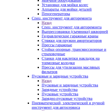
Моечное оборудование
Установки для мойки колес
Аппараты для мойки деталей
Пеногенераторы
Спец. инструмент для авторемонта
Назад
Спец. инструмент для авторемонта
Выпрессовщики (съемники) шкворней
Гидравлические гаражные краны
Стяжки для пружин амортизаторов
Прессы гаражные
Стойки опорные, трансмиссионные и
страховочные
Станки для наклепки накладок на
тормозные колодки
Прессы для утилизации масляных
фильтров
Пусковые и зарядные устройства
Назад
Пусковые и зарядные устройства
Зарядные устройства
Пусковые устройства
Зарядно-пусковые устройства
Пневматический, электрический и ручной
инструмент для автосервиса