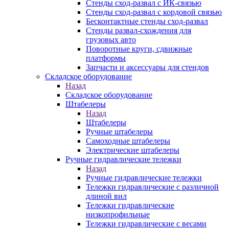
Стенды сход-развал с ИК-связью
Стенды сход-развал с кордовой связью
Бесконтактные стенды сход-развал
Стенды развал-схождения для
грузовых авто
Поворотные круги, сдвижные
платформы
Запчасти и аксессуары для стендов
Складское оборудование
Назад
Складское оборудование
Штабелеры
Назад
Штабелеры
Ручные штабелеры
Самоходные штабелеры
Электрические штабелеры
Ручные гидравлические тележки
Назад
Ручные гидравлические тележки
Тележки гидравлические с различной
длиной вил
Тележки гидравлические
низкопрофильные
Тележки гидравлические с весами