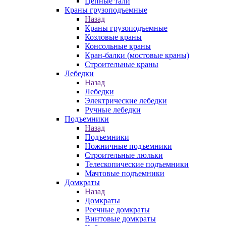
Цепные тали
Краны грузоподъемные
Назад
Краны грузоподъемные
Козловые краны
Консольные краны
Кран-балки (мостовые краны)
Строительные краны
Лебедки
Назад
Лебедки
Электрические лебедки
Ручные лебедки
Подъемники
Назад
Подъемники
Ножничные подъемники
Строительные люльки
Телескопические подъемники
Мачтовые подъемники
Домкраты
Назад
Домкраты
Реечные домкраты
Винтовые домкраты