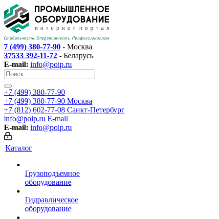
7 (499) 380-77-90
- Москва
37533 392-11-72
- Беларусь
E-mail:
info@poip.ru
+7 (499) 380-77-90
+7 (499) 380-77-90
Москва
+7 (812) 602-77-08
Санкт-Петербург
info@poip.ru
E-mail
E-mail:
info@poip.ru
Каталог
Грузоподъемное
оборудование
Гидравлическое
оборудование