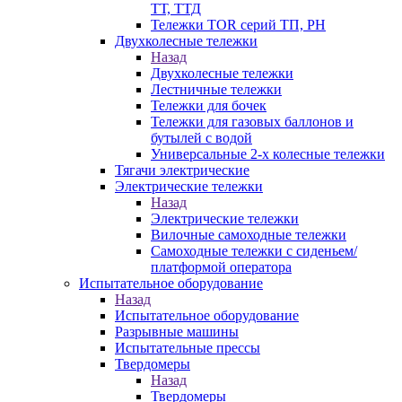
ТТ, ТТД
Тележки TOR серий ТП, PH
Двухколесные тележки
Назад
Двухколесные тележки
Лестничные тележки
Тележки для бочек
Тележки для газовых баллонов и
бутылей с водой
Универсальные 2-х колесные тележки
Тягачи электрические
Электрические тележки
Назад
Электрические тележки
Вилочные самоходные тележки
Самоходные тележки с сиденьем/
платформой оператора
Испытательное оборудование
Назад
Испытательное оборудование
Разрывные машины
Испытательные прессы
Твердомеры
Назад
Твердомеры