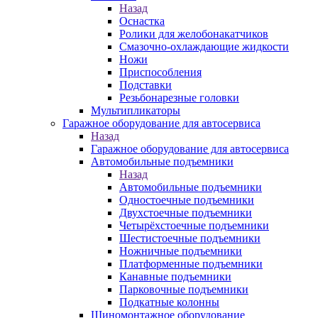
Назад
Оснастка
Ролики для желобонакатчиков
Смазочно-охлаждающие жидкости
Ножи
Приспособления
Подставки
Резьбонарезные головки
Мультипликаторы
Гаражное оборудование для автосервиса
Назад
Гаражное оборудование для автосервиса
Автомобильные подъемники
Назад
Автомобильные подъемники
Одностоечные подъемники
Двухстоечные подъемники
Четырёхстоечные подъемники
Шестистоечные подъемники
Ножничные подъемники
Платформенные подъемники
Канавные подъемники
Парковочные подъемники
Подкатные колонны
Шиномонтажное оборудование