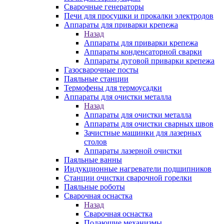
Сварочные генераторы
Печи для просушки и прокалки электродов
Аппараты для приварки крепежа
Назад
Аппараты для приварки крепежа
Аппараты конденсаторной сварки
Аппараты дуговой приварки крепежа
Газосварочные посты
Паяльные станции
Термофены для термоусадки
Аппараты для очистки металла
Назад
Аппараты для очистки металла
Аппараты для очистки сварных швов
Зачистные машинки для лазерных
столов
Аппараты лазерной очистки
Паяльные ванны
Индукционные нагреватели подшипников
Станции очистки сварочной горелки
Паяльные роботы
Сварочная оснастка
Назад
Сварочная оснастка
Подающие механизмы