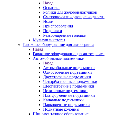
Назад
Оснастка
Ролики для желобонакатчиков
Смазочно-охлаждающие жидкости
Ножи
Приспособления
Подставки
Резьбонарезные головки
Мультипликаторы
Гаражное оборудование для автосервиса
Назад
Гаражное оборудование для автосервиса
Автомобильные подъемники
Назад
Автомобильные подъемники
Одностоечные подъемники
Двухстоечные подъемники
Четырёхстоечные подъемники
Шестистоечные подъемники
Ножничные подъемники
Платформенные подъемники
Канавные подъемники
Парковочные подъемники
Подкатные колонны
Шиномонтажное оборудование