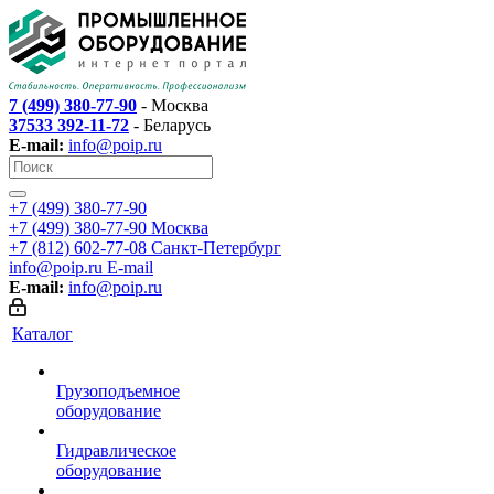
7 (499) 380-77-90
- Москва
37533 392-11-72
- Беларусь
E-mail:
info@poip.ru
+7 (499) 380-77-90
+7 (499) 380-77-90
Москва
+7 (812) 602-77-08
Санкт-Петербург
info@poip.ru
E-mail
E-mail:
info@poip.ru
Каталог
Грузоподъемное
оборудование
Гидравлическое
оборудование