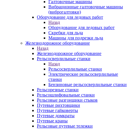
Галтовочные машины
Вибрационные галтовочные машины
(виброгалтовки)
Оборудование для ледовых работ
Назад
Оборудование для ледовых работ
Скребки для льда
Машины для подрезки льда
Железнодорожное оборудование
Назад
Железнодорожное оборудование
Рельсосверлильные станки
Назад
Рельсосверлильные станки
Электрические рельсосверлильные
станки
Бензиновые рельсосверлильные станки
Рельсорезные станки
Рельсошлифовальные станки
Рельсовые разгонщики стыков
Путевые рихтовщики
Путевые гайковерты
Путевые домкраты
Путевые краны
Рельсовые путевые тележки