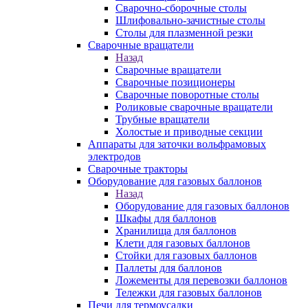
Сварочно-сборочные столы
Шлифовально-зачистные столы
Столы для плазменной резки
Сварочные вращатели
Назад
Сварочные вращатели
Сварочные позиционеры
Сварочные поворотные столы
Роликовые сварочные вращатели
Трубные вращатели
Холостые и приводные секции
Аппараты для заточки вольфрамовых
электродов
Сварочные тракторы
Оборудование для газовых баллонов
Назад
Оборудование для газовых баллонов
Шкафы для баллонов
Хранилища для баллонов
Клети для газовых баллонов
Стойки для газовых баллонов
Паллеты для баллонов
Ложементы для перевозки баллонов
Тележки для газовых баллонов
Печи для термоусадки