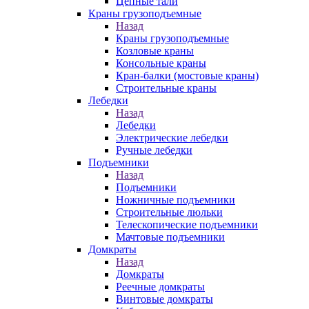
Цепные тали
Краны грузоподъемные
Назад
Краны грузоподъемные
Козловые краны
Консольные краны
Кран-балки (мостовые краны)
Строительные краны
Лебедки
Назад
Лебедки
Электрические лебедки
Ручные лебедки
Подъемники
Назад
Подъемники
Ножничные подъемники
Строительные люльки
Телескопические подъемники
Мачтовые подъемники
Домкраты
Назад
Домкраты
Реечные домкраты
Винтовые домкраты