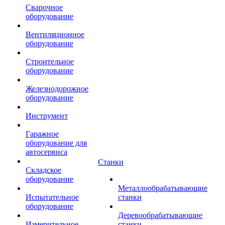
Сварочное
оборудование
Вентиляционное
оборудование
Строительное
оборудование
Железнодорожное
оборудование
Инструмент
Гаражное
оборудование для
автосервиса
Станки
Складское
оборудование
Металлообрабатывающие
Испытательное
станки
оборудование
Деревообрабатывающие
Измерительное
станки