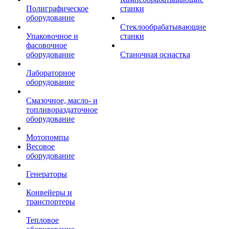
Полиграфическое
станки
оборудование
Стеклообрабатывающие
Упаковочное и
станки
фасовочное
оборудование
Станочная оснастка
Лабораторное
оборудование
Смазочное, масло- и
топливораздаточное
оборудование
Мотопомпы
Весовое
оборудование
Генераторы
Конвейеры и
транспортеры
Тепловое