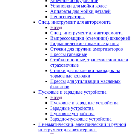
Моечное оборудование
Установки для мойки колес
Аппараты для мойки деталей
Пеногенераторы
Спец. инструмент для авторемонта
Назад
Спец. инструмент для авторемонта
Выпрессовщики (съемники) шкворней
Гидравлические гаражные краны
Стяжки для пружин амортизаторов
Прессы гаражные
Стойки опорные, трансмиссионные и
страховочные
Станки для наклепки накладок на
тормозные колодки
Прессы для утилизации масляных
фильтров
Пусковые и зарядные устройства
Назад
Пусковые и зарядные устройства
Зарядные устройства
Пусковые устройства
Зарядно-пусковые устройства
Пневматический, электрический и ручной
инструмент для автосервиса