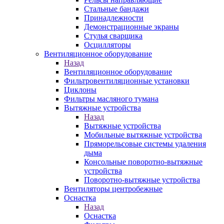
Стальные бандажи
Принадлежности
Демонстрационные экраны
Стулья сварщика
Осцилляторы
Вентиляционное оборудование
Назад
Вентиляционное оборудование
Фильтровентиляционные установки
Циклоны
Фильтры масляного тумана
Вытяжные устройства
Назад
Вытяжные устройства
Мобильные вытяжные устройства
Пряморельсовые системы удаления
дыма
Консольные поворотно-вытяжные
устройства
Поворотно-вытяжные устройства
Вентиляторы центробежные
Оснастка
Назад
Оснастка