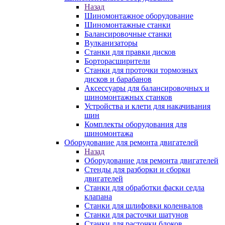
Назад
Шиномонтажное оборудование
Шиномонтажные станки
Балансировочные станки
Вулканизаторы
Станки для правки дисков
Борторасширители
Станки для проточки тормозных
дисков и барабанов
Аксессуары для балансировочных и
шиномонтажных станков
Устройства и клети для накачивания
шин
Комплекты оборудования для
шиномонтажа
Оборудование для ремонта двигателей
Назад
Оборудование для ремонта двигателей
Стенды для разборки и сборки
двигателей
Станки для обработки фаски седла
клапана
Станки для шлифовки коленвалов
Станки для расточки шатунов
Станки для расточки блоков