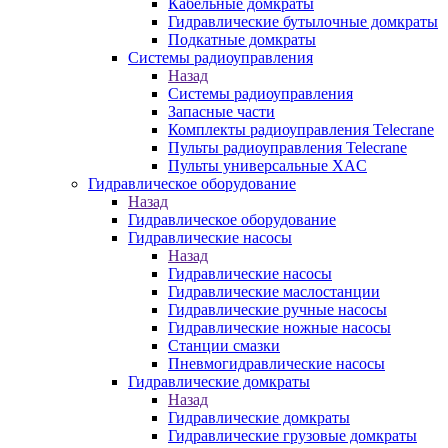
Кабельные домкраты
Гидравлические бутылочные домкраты
Подкатные домкраты
Системы радиоуправления
Назад
Системы радиоуправления
Запасные части
Комплекты радиоуправления Telecrane
Пульты радиоуправления Telecrane
Пульты универсальные XAC
Гидравлическое оборудование
Назад
Гидравлическое оборудование
Гидравлические насосы
Назад
Гидравлические насосы
Гидравлические маслостанции
Гидравлические ручные насосы
Гидравлические ножные насосы
Станции смазки
Пневмогидравлические насосы
Гидравлические домкраты
Назад
Гидравлические домкраты
Гидравлические грузовые домкраты