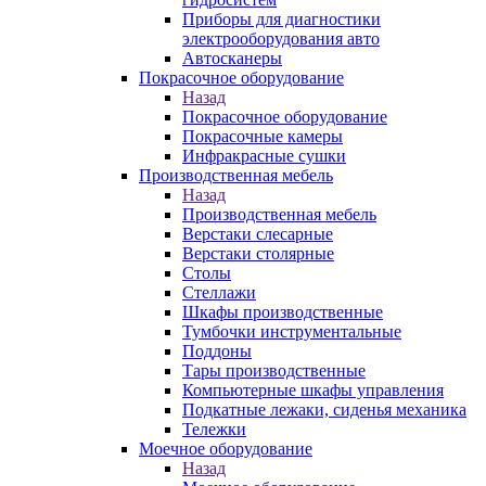
Приборы для диагностики
электрооборудования авто
Автосканеры
Покрасочное оборудование
Назад
Покрасочное оборудование
Покрасочные камеры
Инфракрасные сушки
Производственная мебель
Назад
Производственная мебель
Верстаки слесарные
Верстаки столярные
Столы
Стеллажи
Шкафы производственные
Тумбочки инструментальные
Поддоны
Тары производственные
Компьютерные шкафы управления
Подкатные лежаки, сиденья механика
Тележки
Моечное оборудование
Назад