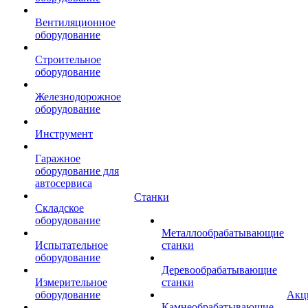
Вентиляционное
оборудование
Строительное
оборудование
Железнодорожное
оборудование
Инструмент
Гаражное
оборудование для
автосервиса
Станки
Складское
оборудование
Металлообрабатывающие
Испытательное
станки
оборудование
Деревообрабатывающие
Измерительное
станки
оборудование
Акц
Камнеобрабатывающие