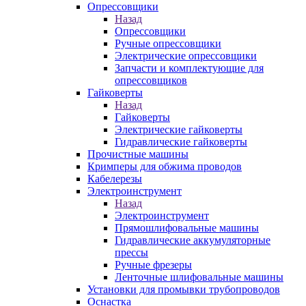
Опрессовщики
Назад
Опрессовщики
Ручные опрессовщики
Электрические опрессовщики
Запчасти и комплектующие для
опрессовщиков
Гайковерты
Назад
Гайковерты
Электрические гайковерты
Гидравлические гайковерты
Прочистные машины
Кримперы для обжима проводов
Кабелерезы
Электроинструмент
Назад
Электроинструмент
Прямошлифовальные машины
Гидравлические аккумуляторные
прессы
Ручные фрезеры
Ленточные шлифовальные машины
Установки для промывки трубопроводов
Оснастка