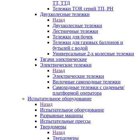
ТТ, ТТД
Тележки TOR серий ТП, PH
Двухколесные тележки
Назад
Двухколесные тележки
Лестничные тележки
Тележки для бочек
Тележки для газовых баллонов и
бутылей с водой
Универсальные 2-х колесные тележки
Тягачи электрические
Электрические тележки
Назад
Электрические тележки
Вилочные самоходные тележки
Самоходные тележки с сиденьем/
платформой оператора
Испытательное оборудование
Назад
Испытательное оборудование
Разрывные машины
Испытательные прессы
Твердомеры
Назад
Твердомеры