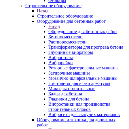
Фильтры
Строительное оборудование
Назад
Строительное оборудование
Оборудование для бетонных работ
Назад
Оборудование для бетонных работ
Бетоносмесители
Растворосмесители
Трансформаторы для прогрева бетона
Глубинные вибраторы
Вибростолы
Виброрейки
Роторные фрезеровальные машины
Затирочные машины
Мозаично-шлифовальные машины
Пистолеты для вязки арматуры
Миксеры строительные
Бадьи для бетона
Гладилки для бетона
Вибростанки для производства
строительных блоков
Вибросита для сыпучих материалов
Оборудование и техника для дорожных
работ