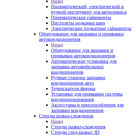
Назад
Пневматический, электрический и
ручной инструмент для автосервиса
Пневматические гайковерты
Пистолеты подкачки шин
Электрические подкатные гайковерты
Оборудование для заправки и промывки
автокондиционеров
Назад
Оборудование для заправки и
промывки автокондиционеров
Автоматические установки для
заправки автомобильных
кондиционеров
Ручные станции заправки
кондиционеров авто
Течеискатели фреона
Установки для промывки системы
кондиционирования
Аксессуары и приспособления для
заправки кондиционеров
Стенды развал-схождения
Назад
Стенды развал-схождения
Стенды сход-развал 3D