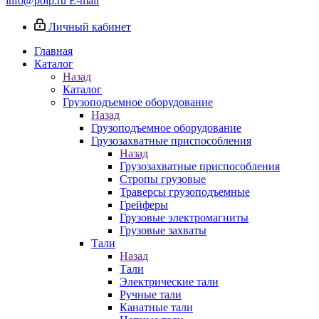
info@poip.ru
E-mail
Личный кабинет
Главная
Каталог
Назад
Каталог
Грузоподъемное оборудование
Назад
Грузоподъемное оборудование
Грузозахватные приспособления
Назад
Грузозахватные приспособления
Стропы грузовые
Траверсы грузоподъемные
Грейферы
Грузовые электромагниты
Грузовые захваты
Тали
Назад
Тали
Электрические тали
Ручные тали
Канатные тали