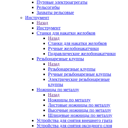
Путевые электроагрегаты
Рельсогибы
Захваты рельсовые
Инструмент
Назад
Инструмент
Станки для накатки желобков
Назад
Станки для накатки желобков
Ручные желобонакатчики
Гидравлические желобонакатчики
Резьбонарезные клуппы
Назад
Резьбонарезные клуппы
Ручные резьбонарезные клуппы
Электрические резьбонарезные
клуппы
Ножницы по металлу
Назад
Ножницы по металлу
Листовые ножницы по металлу
Высечные ножницы по металлу
Шлицевые ножницы по металлу
Устройства для снятия внешнего грата
Устройства для снятия оксидного слоя