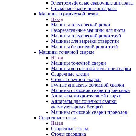
Электромуфтовые сварочные аппараты
Стыковые сварочные аппараты
Машины термической резки
Назад
Машины термической резки
Газорезательные машины для листа
Машины термической резки труб
Машины для вырезки отверстий
Машины безогневой резки труб
Машины точечной сварки
Назад
Машины точечной сварки
Машины контактной точечной сварки
Сварочные клещи
Столы точечной сварки
Ручные аппараты холодной сварки
Машины стыковой сварки проволоки
Аппараты микроточечной сварки
Аппараты для точечной сварки
аккумуляторных батарей
Машины стыковой сварки проводов
Сварочные столы
Назад
Сварочные столы
Столы сварщика