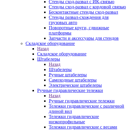
Стенды сход-развал с ИК-связью
Стенды сход-развал с кордовой связью
Бесконтактные стенды сход-развал
Стенды развал-схождения для
грузовых авто
Поворотные круги, сдвижные
платформы
Запчасти и аксессуары для стендов
Складское оборудование
Назад
Складское оборудование
Штабелеры
Назад
Штабелеры
Ручные штабелеры
Самоходные штабелеры
Электрические штабелеры
Ручные гидравлические тележки
Назад
Ручные гидравлические тележки
Тележки гидравлические с различной
длиной вил
Тележки гидравлические
низкопрофильные
Тележки гидравлические с весами