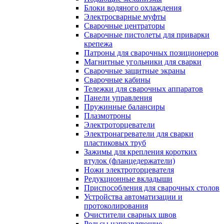
Блоки водяного охлаждения
Электросварные муфты
Сварочные центраторы
Сварочные пистолеты для приварки
крепежа
Патроны для сварочных позиционеров
Магнитные угольники для сварки
Сварочные защитные экраны
Сварочные кабины
Тележки для сварочных аппаратов
Панели управления
Пружинные балансиры
Плазмотроны
Электроторцеватели
Электронагреватели для сварки
пластиковых труб
Зажимы для крепления коротких
втулок (фланцедержатели)
Ножи электроторцевателя
Редукционные вкладыши
Приспособления для сварочных столов
Устройства автоматизации и
протоколирования
Очистители сварных швов
Рельсы направляющие