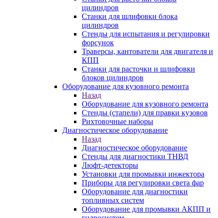
цилиндров
Станки для шлифовки блока
цилиндров
Стенды для испытания и регулировки
форсунок
Траверсы, кантователи для двигателя и
КПП
Станки для расточки и шлифовки
блоков цилиндров
Оборудование для кузовного ремонта
Назад
Оборудование для кузовного ремонта
Стенды (стапели) для правки кузовов
Рихтовочные наборы
Диагностическое оборудование
Назад
Диагностическое оборудование
Стенды для диагностики ТНВД
Люфт-детекторы
Установки для промывки инжектора
Приборы для регулировки света фар
Оборудование для диагностики
топливных систем
Оборудование для промывки АКПП и
гидросистем