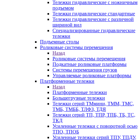
Тележки гидравлические с ножничным
подъемом
Тележки гидравлические стандартные
Тележки гидравлические с различной
шириной вил
Специализированные гидравлические
тележки
Подъемные столы
Роликовые системы перемещения
Назад
Роликовые системы перемещения
Подкатные роликовые платформы
Системы перемещения грузов
Управляемые роликовые платформы
Платформенные тележки
Назад
Платформенные тележки
Большегрузные тележки
Тележки серий ТМмини, ТММ, ТМС,
ТМБ, ТМББ, ТЛФЗ, ТДЯ
Тележки серий ТП, ТПР, ТПБ, ТБ, ТС,
ТКД
Усиленные тележки с поворотной осью
ТПО, ТПОБ
Усиленные тележки серий ТПУ, ТПДУ,