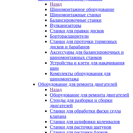
Назад
Шиномонтажное оборудование
Шиномонтажные станки
Балансировочные станки
Вулканизаторы
Станки для правки дисков
Борторасширители
Станки для проточки тормозных
дисков и барабанов
Аксессуары для балансировочных и
шиномонтажных станков
Устройства и клети для накачивания
шин
Комплекты оборудования для
шиномонтажа
Оборудование для ремонта двигателей
Назад
Оборудование для ремонта двигателей
Стенды для разборки и сборки
двигателей
Станки для обработки фаски седла
клапана
Станки для шлифовки коленвалов
Станки для расточки шатунов
Станки для расточки блоков