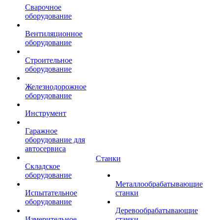
Сварочное
оборудование
Вентиляционное
оборудование
Строительное
оборудование
Железнодорожное
оборудование
Инструмент
Гаражное
оборудование для
автосервиса
Станки
Складское
оборудование
Металлообрабатывающие
Испытательное
станки
оборудование
Деревообрабатывающие
Измерительное
станки