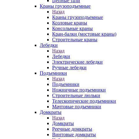
Цепные тали
Краны грузоподъемные
Назад
Краны грузоподъемные
Козловые краны
Консольные краны
Кран-балки (мостовые краны)
Строительные краны
Лебедки
Назад
Лебедки
Электрические лебедки
Ручные лебедки
Подъемники
Назад
Подъемники
Ножничные подъемники
Строительные люльки
Телескопические подъемники
Мачтовые подъемники
Домкраты
Назад
Домкраты
Реечные домкраты
Винтовые домкраты