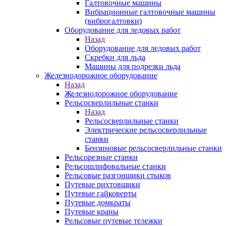
Галтовочные машины
Вибрационные галтовочные машины
(виброгалтовки)
Оборудование для ледовых работ
Назад
Оборудование для ледовых работ
Скребки для льда
Машины для подрезки льда
Железнодорожное оборудование
Назад
Железнодорожное оборудование
Рельсосверлильные станки
Назад
Рельсосверлильные станки
Электрические рельсосверлильные
станки
Бензиновые рельсосверлильные станки
Рельсорезные станки
Рельсошлифовальные станки
Рельсовые разгонщики стыков
Путевые рихтовщики
Путевые гайковерты
Путевые домкраты
Путевые краны
Рельсовые путевые тележки