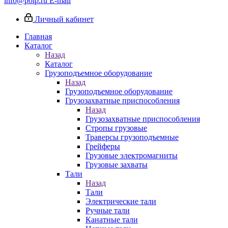
info@poip.ru
E-mail
Личный кабинет
Главная
Каталог
Назад
Каталог
Грузоподъемное оборудование
Назад
Грузоподъемное оборудование
Грузозахватные приспособления
Назад
Грузозахватные приспособления
Стропы грузовые
Траверсы грузоподъемные
Грейферы
Грузовые электромагниты
Грузовые захваты
Тали
Назад
Тали
Электрические тали
Ручные тали
Канатные тали