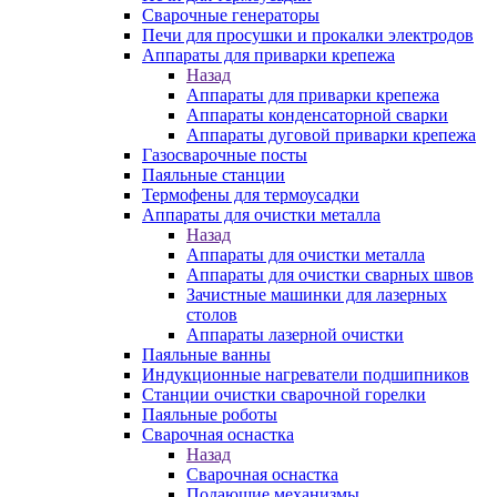
Сварочные генераторы
Печи для просушки и прокалки электродов
Аппараты для приварки крепежа
Назад
Аппараты для приварки крепежа
Аппараты конденсаторной сварки
Аппараты дуговой приварки крепежа
Газосварочные посты
Паяльные станции
Термофены для термоусадки
Аппараты для очистки металла
Назад
Аппараты для очистки металла
Аппараты для очистки сварных швов
Зачистные машинки для лазерных
столов
Аппараты лазерной очистки
Паяльные ванны
Индукционные нагреватели подшипников
Станции очистки сварочной горелки
Паяльные роботы
Сварочная оснастка
Назад
Сварочная оснастка
Подающие механизмы