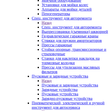
Моечное оборудование
Установки для мойки колес
Аппараты для мойки деталей
Пеногенераторы
Спец. инструмент для авторемонта
Назад
Спец. инструмент для авторемонта
Выпрессовщики (съемники) шкворней
Гидравлические гаражные краны
Стяжки для пружин амортизаторов
Прессы гаражные
Стойки опорные, трансмиссионные и
страховочные
Станки для наклепки накладок на
тормозные колодки
Прессы для утилизации масляных
фильтров
Пусковые и зарядные устройства
Назад
Пусковые и зарядные устройства
Зарядные устройства
Пусковые устройства
Зарядно-пусковые устройства
Пневматический, электрический и ручной
инструмент для автосервиса