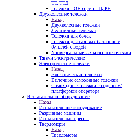
ТТ, ТТД
Тележки TOR серий ТП, PH
Двухколесные тележки
Назад
Двухколесные тележки
Лестничные тележки
Тележки для бочек
Тележки для газовых баллонов и
бутылей с водой
Универсальные 2-х колесные тележки
Тягачи электрические
Электрические тележки
Назад
Электрические тележки
Вилочные самоходные тележки
Самоходные тележки с сиденьем/
платформой оператора
Испытательное оборудование
Назад
Испытательное оборудование
Разрывные машины
Испытательные прессы
Твердомеры
Назад
Твердомеры