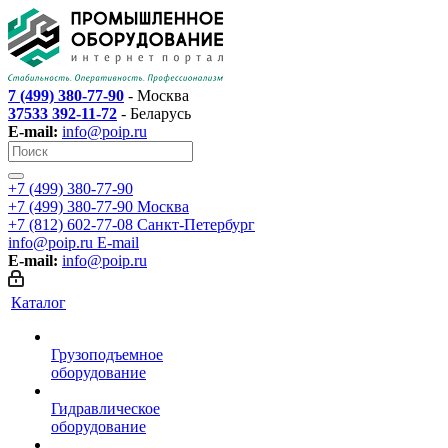
7 (499) 380-77-90
- Москва
37533 392-11-72
- Беларусь
E-mail:
info@poip.ru
+7 (499) 380-77-90
+7 (499) 380-77-90
Москва
+7 (812) 602-77-08
Санкт-Петербург
info@poip.ru
E-mail
E-mail:
info@poip.ru
Каталог
Грузоподъемное
оборудование
Гидравлическое
оборудование