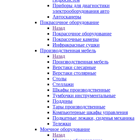
Приборы для диагностики
электрооборудования авто
Автосканеры
Покрасочное оборудование
Назад
Покрасочное оборудование
Покрасочные камеры
Инфракрасные сушки
Производственная мебель
Назад
Производственная мебель
Верстаки слесарные
Верстаки столярные
Столы
Стеллажи
Шкафы производственные
Тумбочки инструментальные
Поддоны
Тары производственные
Компьютерные шкафы управления
Подкатные лежаки, сиденья механика
Тележки
Моечное оборудование
Назад