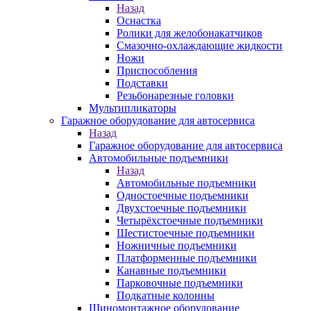
Назад
Оснастка
Ролики для желобонакатчиков
Смазочно-охлаждающие жидкости
Ножи
Приспособления
Подставки
Резьбонарезные головки
Мультипликаторы
Гаражное оборудование для автосервиса
Назад
Гаражное оборудование для автосервиса
Автомобильные подъемники
Назад
Автомобильные подъемники
Одностоечные подъемники
Двухстоечные подъемники
Четырёхстоечные подъемники
Шестистоечные подъемники
Ножничные подъемники
Платформенные подъемники
Канавные подъемники
Парковочные подъемники
Подкатные колонны
Шиномонтажное оборудование