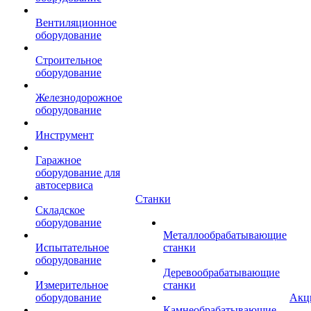
Вентиляционное
оборудование
Строительное
оборудование
Железнодорожное
оборудование
Инструмент
Гаражное
оборудование для
автосервиса
Станки
Складское
оборудование
Металлообрабатывающие
Испытательное
станки
оборудование
Деревообрабатывающие
Измерительное
станки
оборудование
Акц
Камнеобрабатывающие