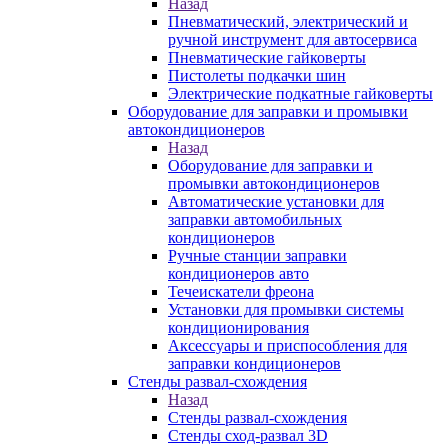
Назад
Пневматический, электрический и
ручной инструмент для автосервиса
Пневматические гайковерты
Пистолеты подкачки шин
Электрические подкатные гайковерты
Оборудование для заправки и промывки
автокондиционеров
Назад
Оборудование для заправки и
промывки автокондиционеров
Автоматические установки для
заправки автомобильных
кондиционеров
Ручные станции заправки
кондиционеров авто
Течеискатели фреона
Установки для промывки системы
кондиционирования
Аксессуары и приспособления для
заправки кондиционеров
Стенды развал-схождения
Назад
Стенды развал-схождения
Стенды сход-развал 3D