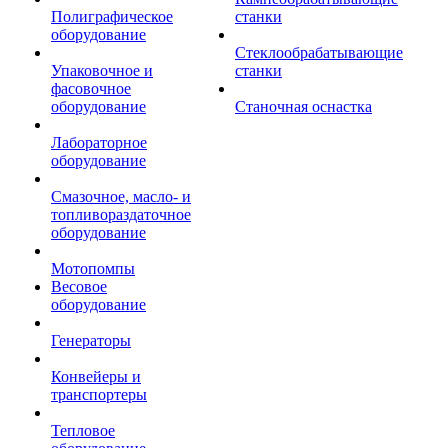
Полиграфическое
станки
оборудование
Стеклообрабатывающие
Упаковочное и
станки
фасовочное
оборудование
Станочная оснастка
Лабораторное
оборудование
Смазочное, масло- и
топливораздаточное
оборудование
Мотопомпы
Весовое
оборудование
Генераторы
Конвейеры и
транспортеры
Тепловое