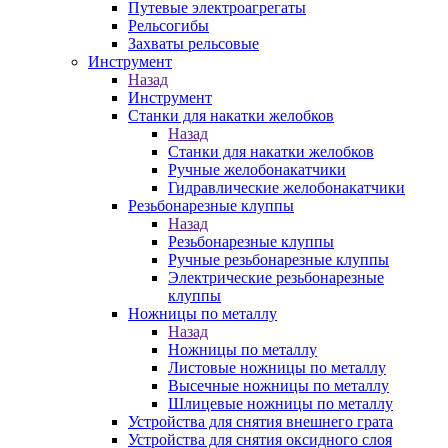
Путевые электроагрегаты
Рельсогибы
Захваты рельсовые
Инструмент
Назад
Инструмент
Станки для накатки желобков
Назад
Станки для накатки желобков
Ручные желобонакатчики
Гидравлические желобонакатчики
Резьбонарезные клуппы
Назад
Резьбонарезные клуппы
Ручные резьбонарезные клуппы
Электрические резьбонарезные
клуппы
Ножницы по металлу
Назад
Ножницы по металлу
Листовые ножницы по металлу
Высечные ножницы по металлу
Шлицевые ножницы по металлу
Устройства для снятия внешнего грата
Устройства для снятия оксидного слоя