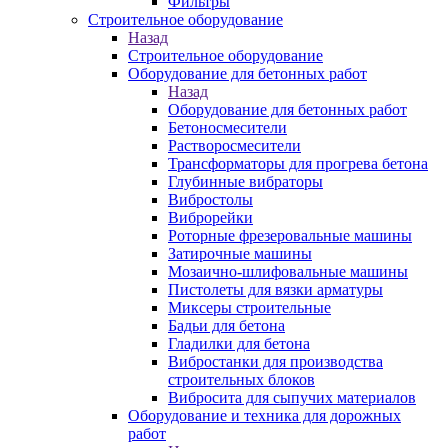
Фильтры
Строительное оборудование
Назад
Строительное оборудование
Оборудование для бетонных работ
Назад
Оборудование для бетонных работ
Бетоносмесители
Растворосмесители
Трансформаторы для прогрева бетона
Глубинные вибраторы
Вибростолы
Виброрейки
Роторные фрезеровальные машины
Затирочные машины
Мозаично-шлифовальные машины
Пистолеты для вязки арматуры
Миксеры строительные
Бадьи для бетона
Гладилки для бетона
Вибростанки для производства
строительных блоков
Вибросита для сыпучих материалов
Оборудование и техника для дорожных
работ