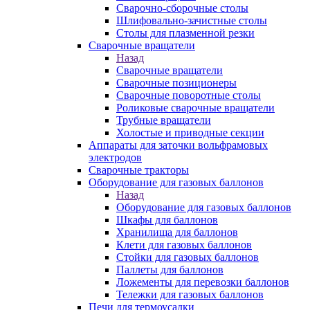
Сварочно-сборочные столы
Шлифовально-зачистные столы
Столы для плазменной резки
Сварочные вращатели
Назад
Сварочные вращатели
Сварочные позиционеры
Сварочные поворотные столы
Роликовые сварочные вращатели
Трубные вращатели
Холостые и приводные секции
Аппараты для заточки вольфрамовых
электродов
Сварочные тракторы
Оборудование для газовых баллонов
Назад
Оборудование для газовых баллонов
Шкафы для баллонов
Хранилища для баллонов
Клети для газовых баллонов
Стойки для газовых баллонов
Паллеты для баллонов
Ложементы для перевозки баллонов
Тележки для газовых баллонов
Печи для термоусадки