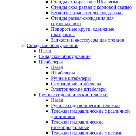
Стенды сход-развал с ИК-связью
Стенды сход-развал с кордовой связью
Бесконтактные стенды сход-развал
Стенды развал-схождения для
грузовых авто
Поворотные круги, сдвижные
платформы
Запчасти и аксессуары для стендов
Складское оборудование
Назад
Складское оборудование
Штабелеры
Назад
Штабелеры
Ручные штабелеры
Самоходные штабелеры
Электрические штабелеры
Ручные гидравлические тележки
Назад
Ручные гидравлические тележки
Тележки гидравлические с различной
длиной вил
Тележки гидравлические
низкопрофильные
Тележки гидравлические с весами