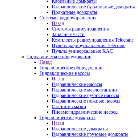
Кабельные домкраты
Гидравлические бутылочные домкраты
Подкатные домкраты
Системы радиоуправления
Назад
Системы радиоуправления
Запасные части
Комплекты радиоуправления Telecrane
Пульты радиоуправления Telecrane
Пульты универсальные XAC
Гидравлическое оборудование
Назад
Гидравлическое оборудование
Гидравлические насосы
Назад
Гидравлические насосы
Гидравлические маслостанции
Гидравлические ручные насосы
Гидравлические ножные насосы
Станции смазки
Пневмогидравлические насосы
Гидравлические домкраты
Назад
Гидравлические домкраты
Гидравлические грузовые домкраты