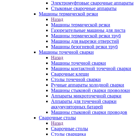
Электромуфтовые сварочные аппараты
Стыковые сварочные аппараты
Машины термической резки
Назад
Машины термической резки
Газорезательные машины для листа
Машины термической резки труб
Машины для вырезки отверстий
Машины безогневой резки труб
Машины точечной сварки
Назад
Машины точечной сварки
Машины контактной точечной сварки
Сварочные клещи
Столы точечной сварки
Ручные аппараты холодной сварки
Машины стыковой сварки проволоки
Аппараты микроточечной сварки
Аппараты для точечной сварки
аккумуляторных батарей
Машины стыковой сварки проводов
Сварочные столы
Назад
Сварочные столы
Столы сварщика