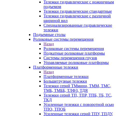
Тележки гидравлические с ножничным
подъемом
Тележки гидравлические стандартные
Тележки гидравлические с различной
шириной вил
Специализированные гидравлические
тележки
Подъемные столы
Роликовые системы перемещения
Назад
Роликовые системы перемещения
Подкатные роликовые платформы
Системы перемещения грузов
Управляемые роликовые платформы
Платформенные тележки
Назад
Платформенные тележки
Большегрузные тележки
Тележки серий ТМмини, ТММ, ТМС,
ТМБ, ТМББ, ТЛФЗ, ТДЯ
Тележки серий ТП, ТПР, ТПБ, ТБ, ТС,
ТКД
Усиленные тележки с поворотной осью
ТПО, ТПОБ
Усиленные тележки серий ТПУ, ТПДУ,