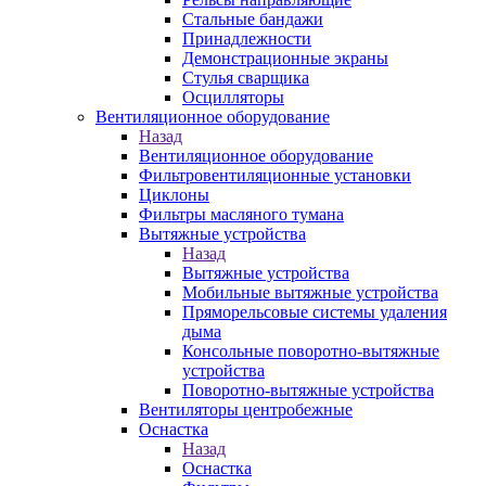
Стальные бандажи
Принадлежности
Демонстрационные экраны
Стулья сварщика
Осцилляторы
Вентиляционное оборудование
Назад
Вентиляционное оборудование
Фильтровентиляционные установки
Циклоны
Фильтры масляного тумана
Вытяжные устройства
Назад
Вытяжные устройства
Мобильные вытяжные устройства
Пряморельсовые системы удаления
дыма
Консольные поворотно-вытяжные
устройства
Поворотно-вытяжные устройства
Вентиляторы центробежные
Оснастка
Назад
Оснастка