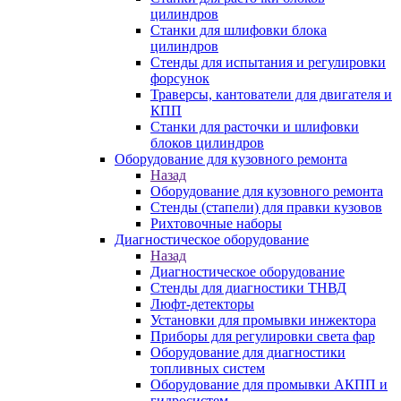
цилиндров
Станки для шлифовки блока
цилиндров
Стенды для испытания и регулировки
форсунок
Траверсы, кантователи для двигателя и
КПП
Станки для расточки и шлифовки
блоков цилиндров
Оборудование для кузовного ремонта
Назад
Оборудование для кузовного ремонта
Стенды (стапели) для правки кузовов
Рихтовочные наборы
Диагностическое оборудование
Назад
Диагностическое оборудование
Стенды для диагностики ТНВД
Люфт-детекторы
Установки для промывки инжектора
Приборы для регулировки света фар
Оборудование для диагностики
топливных систем
Оборудование для промывки АКПП и
гидросистем