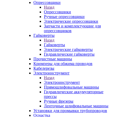
Опрессовщики
Назад
Опрессовщики
Ручные опрессовщики
Электрические опрессовщики
Запчасти и комплектующие для
опрессовщиков
Гайковерты
Назад
Гайковерты
Электрические гайковерты
Гидравлические гайковерты
Прочистные машины
Кримперы для обжима проводов
Кабелерезы
Электроинструмент
Назад
Электроинструмент
Прямошлифовальные машины
Гидравлические аккумуляторные
прессы
Ручные фрезеры
Ленточные шлифовальные машины
Установки для промывки трубопроводов
Оснастка