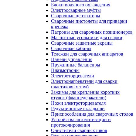
Блоки водяного охлаждения
Электросварные муфты
Сварочные центраторы
Сварочные пистолеты для приварки
крепежа
Патроны для сварочных позиционеров
Магнитные угольники для сварки
Сварочные защитные экраны
Сварочные кабины
Тележки для сварочных аппаратов
Панели управления
Пружинные балансиры
Плазмотроны
Электроторцеватели
Электронагреватели для сварки
пластиковых труб
Зажимы для крепления коротких
втулок (фланцедержатели)
Ножи электроторцевателя
Редукционные вкладыши
Приспособления для сварочных столов
Устройства автоматизации и
протоколирования
Очистители сварных швов
Рельсы направляющие