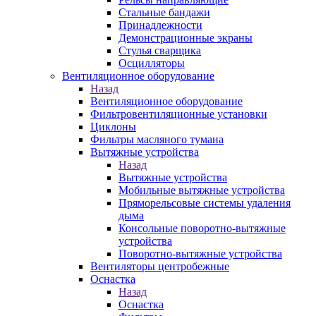
Стальные бандажи
Принадлежности
Демонстрационные экраны
Стулья сварщика
Осцилляторы
Вентиляционное оборудование
Назад
Вентиляционное оборудование
Фильтровентиляционные установки
Циклоны
Фильтры масляного тумана
Вытяжные устройства
Назад
Вытяжные устройства
Мобильные вытяжные устройства
Пряморельсовые системы удаления
дыма
Консольные поворотно-вытяжные
устройства
Поворотно-вытяжные устройства
Вентиляторы центробежные
Оснастка
Назад
Оснастка