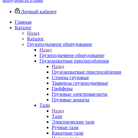
info@poip.ru
E-mail
Личный кабинет
Главная
Каталог
Назад
Каталог
Грузоподъемное оборудование
Назад
Грузоподъемное оборудование
Грузозахватные приспособления
Назад
Грузозахватные приспособления
Стропы грузовые
Траверсы грузоподъемные
Грейферы
Грузовые электромагниты
Грузовые захваты
Тали
Назад
Тали
Электрические тали
Ручные тали
Канатные тали