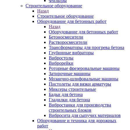
Фильтры
Строительное оборудование
Назад
Строительное оборудование
Оборудование для бетонных работ
Назад
Оборудование для бетонных работ
Бетоносмесители
Растворосмесители
Трансформаторы для прогрева бетона
Глубинные вибраторы
Вибростолы
Виброрейки
Роторные фрезеровальные машины
Затирочные машины
Мозаично-шлифовальные машины
Пистолеты для вязки арматуры
Миксеры строительные
Бадьи для бетона
Гладилки для бетона
Вибростанки для производства
строительных блоков
Вибросита для сыпучих материалов
Оборудование и техника для дорожных
работ