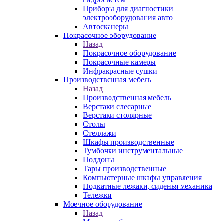
Приборы для диагностики
электрооборудования авто
Автосканеры
Покрасочное оборудование
Назад
Покрасочное оборудование
Покрасочные камеры
Инфракрасные сушки
Производственная мебель
Назад
Производственная мебель
Верстаки слесарные
Верстаки столярные
Столы
Стеллажи
Шкафы производственные
Тумбочки инструментальные
Поддоны
Тары производственные
Компьютерные шкафы управления
Подкатные лежаки, сиденья механика
Тележки
Моечное оборудование
Назад