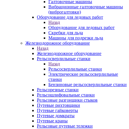
Галтовочные машины
Вибрационные галтовочные машины
(виброгалтовки)
Оборудование для ледовых работ
Назад
Оборудование для ледовых работ
Скребки для льда
Машины для подрезки льда
Железнодорожное оборудование
Назад
Железнодорожное оборудование
Рельсосверлильные станки
Назад
Рельсосверлильные станки
Электрические рельсосверлильные
станки
Бензиновые рельсосверлильные станки
Рельсорезные станки
Рельсошлифовальные станки
Рельсовые разгонщики стыков
Путевые рихтовщики
Путевые гайковерты
Путевые домкраты
Путевые краны
Рельсовые путевые тележки