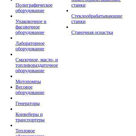
Полиграфическое
станки
оборудование
Стеклообрабатывающие
Упаковочное и
станки
фасовочное
оборудование
Станочная оснастка
Лабораторное
оборудование
Смазочное, масло- и
топливораздаточное
оборудование
Мотопомпы
Весовое
оборудование
Генераторы
Конвейеры и
транспортеры
Тепловое