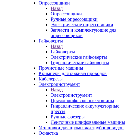
Опрессовщики
Назад
Опрессовщики
Ручные опрессовщики
Электрические опрессовщики
Запчасти и комплектующие для
опрессовщиков
Гайковерты
Назад
Гайковерты
Электрические гайковерты
Гидравлические гайковерты
Прочистные машины
Кримперы для обжима проводов
Кабелерезы
Электроинструмент
Назад
Электроинструмент
Прямошлифовальные машины
Гидравлические аккумуляторные
прессы
Ручные фрезеры
Ленточные шлифовальные машины
Установки для промывки трубопроводов
Оснастка