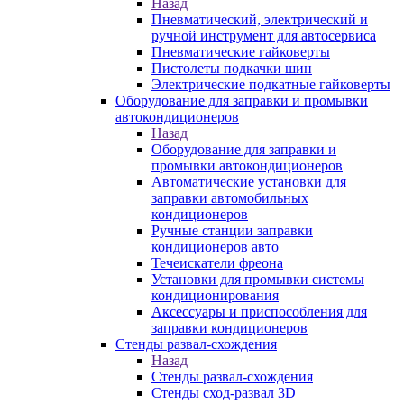
Назад
Пневматический, электрический и
ручной инструмент для автосервиса
Пневматические гайковерты
Пистолеты подкачки шин
Электрические подкатные гайковерты
Оборудование для заправки и промывки
автокондиционеров
Назад
Оборудование для заправки и
промывки автокондиционеров
Автоматические установки для
заправки автомобильных
кондиционеров
Ручные станции заправки
кондиционеров авто
Течеискатели фреона
Установки для промывки системы
кондиционирования
Аксессуары и приспособления для
заправки кондиционеров
Стенды развал-схождения
Назад
Стенды развал-схождения
Стенды сход-развал 3D