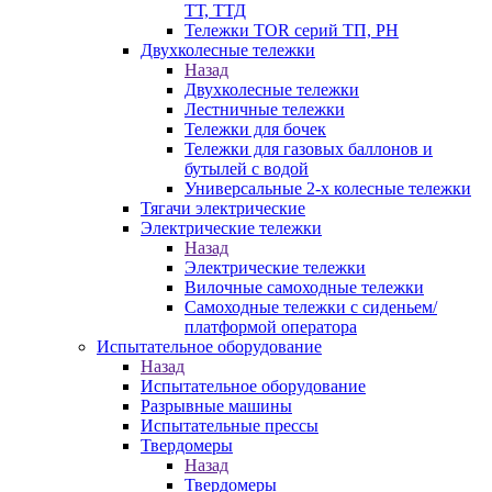
ТТ, ТТД
Тележки TOR серий ТП, PH
Двухколесные тележки
Назад
Двухколесные тележки
Лестничные тележки
Тележки для бочек
Тележки для газовых баллонов и
бутылей с водой
Универсальные 2-х колесные тележки
Тягачи электрические
Электрические тележки
Назад
Электрические тележки
Вилочные самоходные тележки
Самоходные тележки с сиденьем/
платформой оператора
Испытательное оборудование
Назад
Испытательное оборудование
Разрывные машины
Испытательные прессы
Твердомеры
Назад
Твердомеры