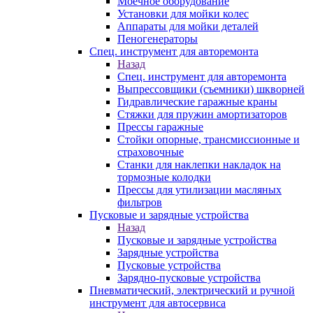
Моечное оборудование
Установки для мойки колес
Аппараты для мойки деталей
Пеногенераторы
Спец. инструмент для авторемонта
Назад
Спец. инструмент для авторемонта
Выпрессовщики (съемники) шкворней
Гидравлические гаражные краны
Стяжки для пружин амортизаторов
Прессы гаражные
Стойки опорные, трансмиссионные и
страховочные
Станки для наклепки накладок на
тормозные колодки
Прессы для утилизации масляных
фильтров
Пусковые и зарядные устройства
Назад
Пусковые и зарядные устройства
Зарядные устройства
Пусковые устройства
Зарядно-пусковые устройства
Пневматический, электрический и ручной
инструмент для автосервиса