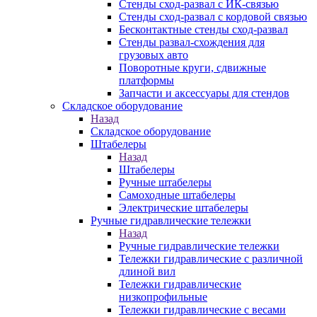
Стенды сход-развал с ИК-связью
Стенды сход-развал с кордовой связью
Бесконтактные стенды сход-развал
Стенды развал-схождения для
грузовых авто
Поворотные круги, сдвижные
платформы
Запчасти и аксессуары для стендов
Складское оборудование
Назад
Складское оборудование
Штабелеры
Назад
Штабелеры
Ручные штабелеры
Самоходные штабелеры
Электрические штабелеры
Ручные гидравлические тележки
Назад
Ручные гидравлические тележки
Тележки гидравлические с различной
длиной вил
Тележки гидравлические
низкопрофильные
Тележки гидравлические с весами