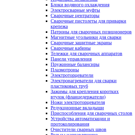
Блоки водяного охлаждения
Электросварные муфты
Сварочные центраторы
Сварочные пистолеты для приварки
крепежа
Патроны для сварочных позиционеров
Магнитные угольники для сварки
Сварочные защитные экраны
Сварочные кабины
Тележки для сварочных аппаратов
Панели управления
Пружинные балансиры
Плазмотроны
Электроторцеватели
Электронагреватели для сварки
пластиковых труб
Зажимы для крепления коротких
втулок (фланцедержатели)
Ножи электроторцевателя
Редукционные вкладыши
Приспособления для сварочных столов
Устройства автоматизации и
протоколирования
Очистители сварных швов
Рельсы направляющие