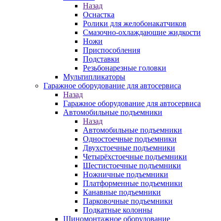
Назад
Оснастка
Ролики для желобонакатчиков
Смазочно-охлаждающие жидкости
Ножи
Приспособления
Подставки
Резьбонарезные головки
Мультипликаторы
Гаражное оборудование для автосервиса
Назад
Гаражное оборудование для автосервиса
Автомобильные подъемники
Назад
Автомобильные подъемники
Одностоечные подъемники
Двухстоечные подъемники
Четырёхстоечные подъемники
Шестистоечные подъемники
Ножничные подъемники
Платформенные подъемники
Канавные подъемники
Парковочные подъемники
Подкатные колонны
Шиномонтажное оборудование