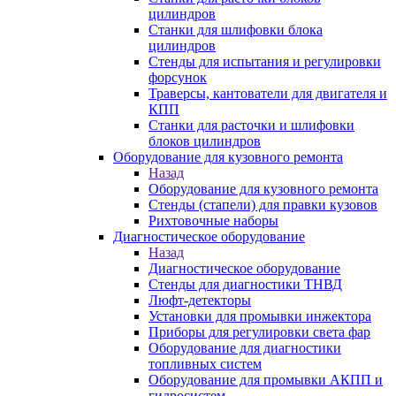
цилиндров
Станки для шлифовки блока
цилиндров
Стенды для испытания и регулировки
форсунок
Траверсы, кантователи для двигателя и
КПП
Станки для расточки и шлифовки
блоков цилиндров
Оборудование для кузовного ремонта
Назад
Оборудование для кузовного ремонта
Стенды (стапели) для правки кузовов
Рихтовочные наборы
Диагностическое оборудование
Назад
Диагностическое оборудование
Стенды для диагностики ТНВД
Люфт-детекторы
Установки для промывки инжектора
Приборы для регулировки света фар
Оборудование для диагностики
топливных систем
Оборудование для промывки АКПП и
гидросистем