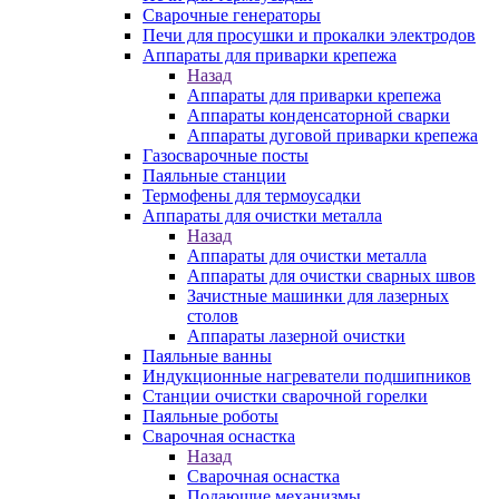
Сварочные генераторы
Печи для просушки и прокалки электродов
Аппараты для приварки крепежа
Назад
Аппараты для приварки крепежа
Аппараты конденсаторной сварки
Аппараты дуговой приварки крепежа
Газосварочные посты
Паяльные станции
Термофены для термоусадки
Аппараты для очистки металла
Назад
Аппараты для очистки металла
Аппараты для очистки сварных швов
Зачистные машинки для лазерных
столов
Аппараты лазерной очистки
Паяльные ванны
Индукционные нагреватели подшипников
Станции очистки сварочной горелки
Паяльные роботы
Сварочная оснастка
Назад
Сварочная оснастка
Подающие механизмы