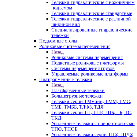
Тележки гидравлические с ножничным
подъемом
Тележки гидравлические стандартные
Тележки гидравлические с различной
шириной вил
Специализированные гидравлические
тележки
Подъемные столы
Роликовые системы перемещения
Назад
Роликовые системы перемещения
Подкатные роликовые платформы
Системы перемещения грузов
Управляемые роликовые платформы
Платформенные тележки
Назад
Платформенные тележки
Большегрузные тележки
Тележки серий ТМмини, ТММ, ТМС,
ТМБ, ТМББ, ТЛФЗ, ТДЯ
Тележки серий ТП, ТПР, ТПБ, ТБ, ТС,
ТКД
Усиленные тележки с поворотной осью
ТПО, ТПОБ
Усиленные тележки серий ТПУ, ТПДУ,