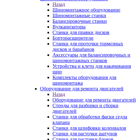
Назад
Шиномонтажное оборудование
Шиномонтажные станки
Балансировочные станки
Вулканизаторы
Станки для правки дисков
Борторасширители
Станки для проточки тормозных
дисков и барабанов
Аксессуары для балансировочных и
шиномонтажных станков
Устройства и клети для накачивания
шин
Комплекты оборудования для
шиномонтажа
Оборудование для ремонта двигателей
Назад
Оборудование для ремонта двигателей
Стенды для разборки и сборки
двигателей
Станки для обработки фаски седла
клапана
Станки для шлифовки коленвалов
Станки для расточки шатунов
Станки для расточки блоков