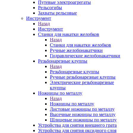
Путевые электроагрегаты
Рельсогибы
Захваты рельсовые
Инструмент
Назад
Инструмент
Станки для накатки желобков
Назад
Станки для накатки желобков
Ручные желобонакатчики
Гидравлические желобонакатчики
Резьбонарезные клуппы
Назад
Резьбонарезные клуппы
Ручные резьбонарезные клуппы
Электрические резьбонарезные
клуппы
Ножницы по металлу
Назад
Ножницы по металлу
Листовые ножницы по металлу
Высечные ножницы по металлу
Шлицевые ножницы по металлу
Устройства для снятия внешнего грата
Устройства для снятия оксидного слоя