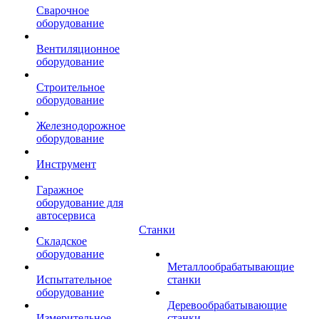
Сварочное
оборудование
Вентиляционное
оборудование
Строительное
оборудование
Железнодорожное
оборудование
Инструмент
Гаражное
оборудование для
автосервиса
Станки
Складское
оборудование
Металлообрабатывающие
Испытательное
станки
оборудование
Деревообрабатывающие
Измерительное
станки