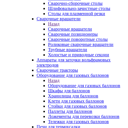
Сварочно-сборочные столы
Шлифовально-зачистные столы
Столы для плазменной резки
Сварочные вращатели
Назад
Сварочные вращатели
Сварочные позиционеры
Сварочные поворотные столы
Роликовые сварочные вращатели
Трубные вращатели
Холостые и приводные секции
Аппараты для заточки вольфрамовых
электродов
Сварочные тракторы
Оборудование для газовых баллонов
Назад
Оборудование для газовых баллонов
Шкафы для баллонов
Хранилища для баллонов
Клети для газовых баллонов
Стойки для газовых баллонов
Паллеты для баллонов
Ложементы для перевозки баллонов
Тележки для газовых баллонов
Печи для термоусадки