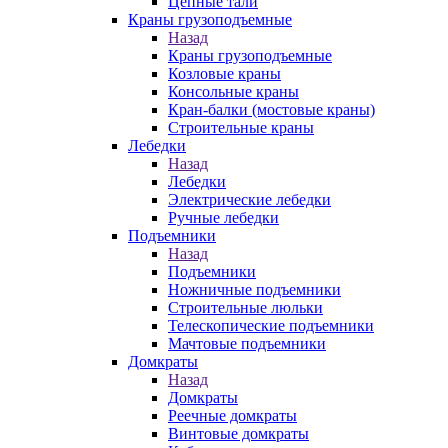
Цепные тали
Краны грузоподъемные
Назад
Краны грузоподъемные
Козловые краны
Консольные краны
Кран-балки (мостовые краны)
Строительные краны
Лебедки
Назад
Лебедки
Электрические лебедки
Ручные лебедки
Подъемники
Назад
Подъемники
Ножничные подъемники
Строительные люльки
Телескопические подъемники
Мачтовые подъемники
Домкраты
Назад
Домкраты
Реечные домкраты
Винтовые домкраты