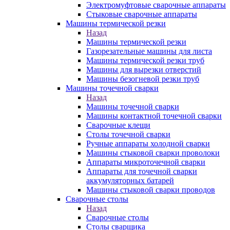
Электромуфтовые сварочные аппараты
Стыковые сварочные аппараты
Машины термической резки
Назад
Машины термической резки
Газорезательные машины для листа
Машины термической резки труб
Машины для вырезки отверстий
Машины безогневой резки труб
Машины точечной сварки
Назад
Машины точечной сварки
Машины контактной точечной сварки
Сварочные клещи
Столы точечной сварки
Ручные аппараты холодной сварки
Машины стыковой сварки проволоки
Аппараты микроточечной сварки
Аппараты для точечной сварки
аккумуляторных батарей
Машины стыковой сварки проводов
Сварочные столы
Назад
Сварочные столы
Столы сварщика