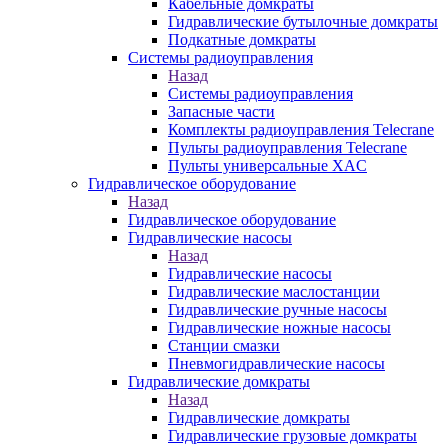
Кабельные домкраты
Гидравлические бутылочные домкраты
Подкатные домкраты
Системы радиоуправления
Назад
Системы радиоуправления
Запасные части
Комплекты радиоуправления Telecrane
Пульты радиоуправления Telecrane
Пульты универсальные XAC
Гидравлическое оборудование
Назад
Гидравлическое оборудование
Гидравлические насосы
Назад
Гидравлические насосы
Гидравлические маслостанции
Гидравлические ручные насосы
Гидравлические ножные насосы
Станции смазки
Пневмогидравлические насосы
Гидравлические домкраты
Назад
Гидравлические домкраты
Гидравлические грузовые домкраты