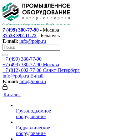
7 (499) 380-77-90
- Москва
37533 392-11-72
- Беларусь
E-mail:
info@poip.ru
+7 (499) 380-77-90
+7 (499) 380-77-90
Москва
+7 (812) 602-77-08
Санкт-Петербург
info@poip.ru
E-mail
E-mail:
info@poip.ru
Каталог
Грузоподъемное
оборудование
Гидравлическое
оборудование