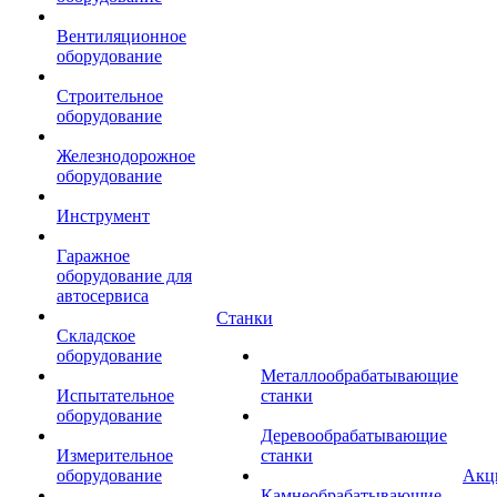
Вентиляционное
оборудование
Строительное
оборудование
Железнодорожное
оборудование
Инструмент
Гаражное
оборудование для
автосервиса
Станки
Складское
оборудование
Металлообрабатывающие
Испытательное
станки
оборудование
Деревообрабатывающие
Измерительное
станки
оборудование
Акц
Камнеобрабатывающие