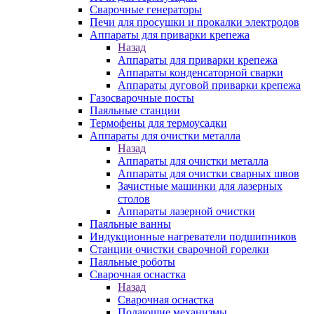
Сварочные генераторы
Печи для просушки и прокалки электродов
Аппараты для приварки крепежа
Назад
Аппараты для приварки крепежа
Аппараты конденсаторной сварки
Аппараты дуговой приварки крепежа
Газосварочные посты
Паяльные станции
Термофены для термоусадки
Аппараты для очистки металла
Назад
Аппараты для очистки металла
Аппараты для очистки сварных швов
Зачистные машинки для лазерных
столов
Аппараты лазерной очистки
Паяльные ванны
Индукционные нагреватели подшипников
Станции очистки сварочной горелки
Паяльные роботы
Сварочная оснастка
Назад
Сварочная оснастка
Подающие механизмы