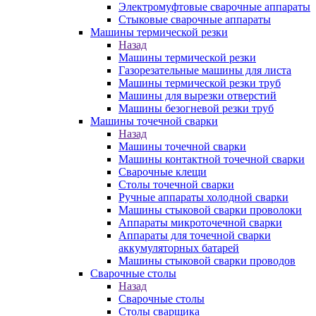
Электромуфтовые сварочные аппараты
Стыковые сварочные аппараты
Машины термической резки
Назад
Машины термической резки
Газорезательные машины для листа
Машины термической резки труб
Машины для вырезки отверстий
Машины безогневой резки труб
Машины точечной сварки
Назад
Машины точечной сварки
Машины контактной точечной сварки
Сварочные клещи
Столы точечной сварки
Ручные аппараты холодной сварки
Машины стыковой сварки проволоки
Аппараты микроточечной сварки
Аппараты для точечной сварки
аккумуляторных батарей
Машины стыковой сварки проводов
Сварочные столы
Назад
Сварочные столы
Столы сварщика