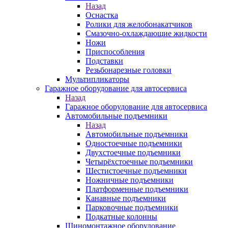
Назад
Оснастка
Ролики для желобонакатчиков
Смазочно-охлаждающие жидкости
Ножи
Приспособления
Подставки
Резьбонарезные головки
Мультипликаторы
Гаражное оборудование для автосервиса
Назад
Гаражное оборудование для автосервиса
Автомобильные подъемники
Назад
Автомобильные подъемники
Одностоечные подъемники
Двухстоечные подъемники
Четырёхстоечные подъемники
Шестистоечные подъемники
Ножничные подъемники
Платформенные подъемники
Канавные подъемники
Парковочные подъемники
Подкатные колонны
Шиномонтажное оборудование