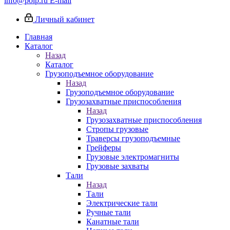
info@poip.ru
E-mail
Личный кабинет
Главная
Каталог
Назад
Каталог
Грузоподъемное оборудование
Назад
Грузоподъемное оборудование
Грузозахватные приспособления
Назад
Грузозахватные приспособления
Стропы грузовые
Траверсы грузоподъемные
Грейферы
Грузовые электромагниты
Грузовые захваты
Тали
Назад
Тали
Электрические тали
Ручные тали
Канатные тали