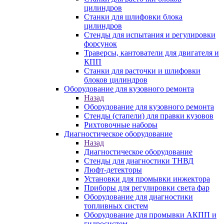
цилиндров
Станки для шлифовки блока
цилиндров
Стенды для испытания и регулировки
форсунок
Траверсы, кантователи для двигателя и
КПП
Станки для расточки и шлифовки
блоков цилиндров
Оборудование для кузовного ремонта
Назад
Оборудование для кузовного ремонта
Стенды (стапели) для правки кузовов
Рихтовочные наборы
Диагностическое оборудование
Назад
Диагностическое оборудование
Стенды для диагностики ТНВД
Люфт-детекторы
Установки для промывки инжектора
Приборы для регулировки света фар
Оборудование для диагностики
топливных систем
Оборудование для промывки АКПП и
гидросистем