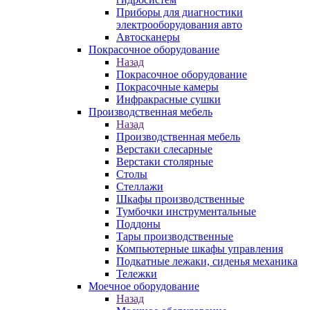
Приборы для диагностики
электрооборудования авто
Автосканеры
Покрасочное оборудование
Назад
Покрасочное оборудование
Покрасочные камеры
Инфракрасные сушки
Производственная мебель
Назад
Производственная мебель
Верстаки слесарные
Верстаки столярные
Столы
Стеллажи
Шкафы производственные
Тумбочки инструментальные
Поддоны
Тары производственные
Компьютерные шкафы управления
Подкатные лежаки, сиденья механика
Тележки
Моечное оборудование
Назад