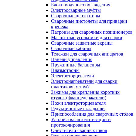
Блоки водяного охлаждения
Электросварные муфты
Сварочные центраторы
Сварочные пистолеты для приварки
крепежа
Патроны для сварочных позиционеров
Магнитные угольники для сварки
Сварочные защитные экраны
Сварочные кабины
Тележки для сварочных аппаратов
Панели управления
Пружинные балансиры
Плазмотроны
Электроторцеватели
Электронагреватели для сварки
пластиковых труб
Зажимы для крепления коротких
втулок (фланцедержатели)
Ножи электроторцевателя
Редукционные вкладыши
Приспособления для сварочных столов
Устройства автоматизации и
протоколирования
Очистители сварных швов
Рельсы направляющие