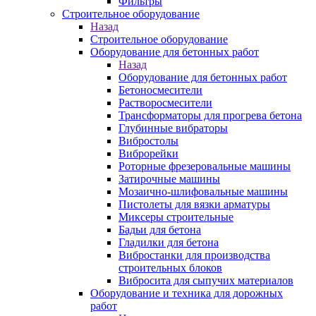
Фильтры
Строительное оборудование
Назад
Строительное оборудование
Оборудование для бетонных работ
Назад
Оборудование для бетонных работ
Бетоносмесители
Растворосмесители
Трансформаторы для прогрева бетона
Глубинные вибраторы
Вибростолы
Виброрейки
Роторные фрезеровальные машины
Затирочные машины
Мозаично-шлифовальные машины
Пистолеты для вязки арматуры
Миксеры строительные
Бадьи для бетона
Гладилки для бетона
Вибростанки для производства
строительных блоков
Вибросита для сыпучих материалов
Оборудование и техника для дорожных
работ