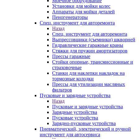
Моечное оборудование
Установки для мойки колес
Аппараты для мойки деталей
Пеногенераторы
Спец. инструмент для авторемонта
Назад
Спец. инструмент для авторемонта
Выпрессовщики (съемники) шкворней
Гидравлические гаражные краны
Стяжки для пружин амортизаторов
Прессы гаражные
Стойки опорные, трансмиссионные и
страховочные
Станки для наклепки накладок на
тормозные колодки
Прессы для утилизации масляных
фильтров
Пусковые и зарядные устройства
Назад
Пусковые и зарядные устройства
Зарядные устройства
Пусковые устройства
Зарядно-пусковые устройства
Пневматический, электрический и ручной
инструмент для автосервиса