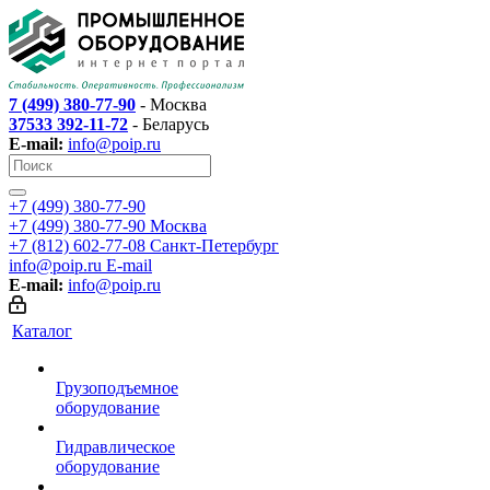
7 (499) 380-77-90
- Москва
37533 392-11-72
- Беларусь
E-mail:
info@poip.ru
+7 (499) 380-77-90
+7 (499) 380-77-90
Москва
+7 (812) 602-77-08
Санкт-Петербург
info@poip.ru
E-mail
E-mail:
info@poip.ru
Каталог
Грузоподъемное
оборудование
Гидравлическое
оборудование