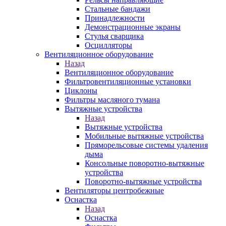
Стальные бандажи
Принадлежности
Демонстрационные экраны
Стулья сварщика
Осцилляторы
Вентиляционное оборудование
Назад
Вентиляционное оборудование
Фильтровентиляционные установки
Циклоны
Фильтры масляного тумана
Вытяжные устройства
Назад
Вытяжные устройства
Мобильные вытяжные устройства
Пряморельсовые системы удаления
дыма
Консольные поворотно-вытяжные
устройства
Поворотно-вытяжные устройства
Вентиляторы центробежные
Оснастка
Назад
Оснастка