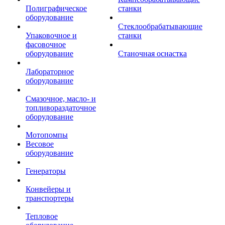
Полиграфическое
станки
оборудование
Стеклообрабатывающие
Упаковочное и
станки
фасовочное
оборудование
Станочная оснастка
Лабораторное
оборудование
Смазочное, масло- и
топливораздаточное
оборудование
Мотопомпы
Весовое
оборудование
Генераторы
Конвейеры и
транспортеры
Тепловое