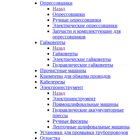
Опрессовщики
Назад
Опрессовщики
Ручные опрессовщики
Электрические опрессовщики
Запчасти и комплектующие для
опрессовщиков
Гайковерты
Назад
Гайковерты
Электрические гайковерты
Гидравлические гайковерты
Прочистные машины
Кримперы для обжима проводов
Кабелерезы
Электроинструмент
Назад
Электроинструмент
Прямошлифовальные машины
Гидравлические аккумуляторные
прессы
Ручные фрезеры
Ленточные шлифовальные машины
Установки для промывки трубопроводов
Оснастка