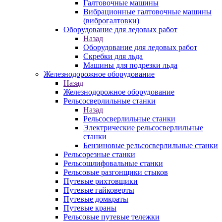
Галтовочные машины
Вибрационные галтовочные машины
(виброгалтовки)
Оборудование для ледовых работ
Назад
Оборудование для ледовых работ
Скребки для льда
Машины для подрезки льда
Железнодорожное оборудование
Назад
Железнодорожное оборудование
Рельсосверлильные станки
Назад
Рельсосверлильные станки
Электрические рельсосверлильные
станки
Бензиновые рельсосверлильные станки
Рельсорезные станки
Рельсошлифовальные станки
Рельсовые разгонщики стыков
Путевые рихтовщики
Путевые гайковерты
Путевые домкраты
Путевые краны
Рельсовые путевые тележки