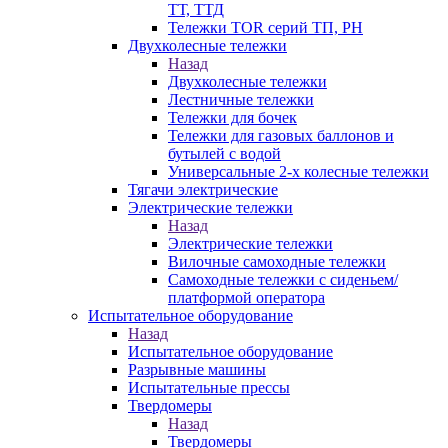
ТТ, ТТД
Тележки TOR серий ТП, PH
Двухколесные тележки
Назад
Двухколесные тележки
Лестничные тележки
Тележки для бочек
Тележки для газовых баллонов и
бутылей с водой
Универсальные 2-х колесные тележки
Тягачи электрические
Электрические тележки
Назад
Электрические тележки
Вилочные самоходные тележки
Самоходные тележки с сиденьем/
платформой оператора
Испытательное оборудование
Назад
Испытательное оборудование
Разрывные машины
Испытательные прессы
Твердомеры
Назад
Твердомеры