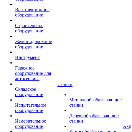
Вентиляционное
оборудование
Строительное
оборудование
Железнодорожное
оборудование
Инструмент
Гаражное
оборудование для
автосервиса
Станки
Складское
оборудование
Металлообрабатывающие
Испытательное
станки
оборудование
Деревообрабатывающие
Измерительное
станки
оборудование
Акц
Камнеобрабатывающие