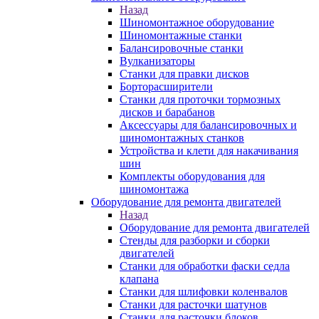
Назад
Шиномонтажное оборудование
Шиномонтажные станки
Балансировочные станки
Вулканизаторы
Станки для правки дисков
Борторасширители
Станки для проточки тормозных
дисков и барабанов
Аксессуары для балансировочных и
шиномонтажных станков
Устройства и клети для накачивания
шин
Комплекты оборудования для
шиномонтажа
Оборудование для ремонта двигателей
Назад
Оборудование для ремонта двигателей
Стенды для разборки и сборки
двигателей
Станки для обработки фаски седла
клапана
Станки для шлифовки коленвалов
Станки для расточки шатунов
Станки для расточки блоков