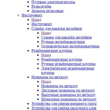
Путевые электроагрегаты
Рельсогибы
Захваты рельсовые
Инструмент
Назад
Инструмент
Станки для накатки желобков
Назад
Станки для накатки желобков
Ручные желобонакатчики
Гидравлические желобонакатчики
Резьбонарезные клуппы
Назад
Резьбонарезные клуппы
Ручные резьбонарезные клуппы
Электрические резьбонарезные
клуппы
Ножницы по металлу
Назад
Ножницы по металлу
Листовые ножницы по металлу
Высечные ножницы по металлу
Шлицевые ножницы по металлу
Устройства для снятия внешнего грата
Устройства для снятия оксидного слоя