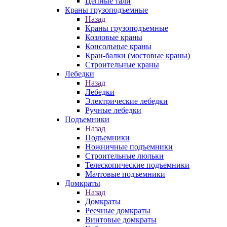
Цепные тали
Краны грузоподъемные
Назад
Краны грузоподъемные
Козловые краны
Консольные краны
Кран-балки (мостовые краны)
Строительные краны
Лебедки
Назад
Лебедки
Электрические лебедки
Ручные лебедки
Подъемники
Назад
Подъемники
Ножничные подъемники
Строительные люльки
Телескопические подъемники
Мачтовые подъемники
Домкраты
Назад
Домкраты
Реечные домкраты
Винтовые домкраты