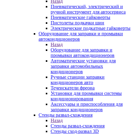
Назад
Пневматический, электрический и
ручной инструмент для автосервиса
Пневматические гайковерты
Пистолеты подкачки шин
Электрические подкатные гайковерты
Оборудование для заправки и промывки
автокондиционеров
Назад
Оборудование для заправки и
промывки автокондиционеров
Автоматические установки для
заправки автомобильных
кондиционеров
Ручные станции заправки
кондиционеров авто
Течеискатели фреона
Установки для промывки системы
кондиционирования
Аксессуары и приспособления для
заправки кондиционеров
Стенды развал-схождения
Назад
Стенды развал-схождения
Стенды сход-развал 3D