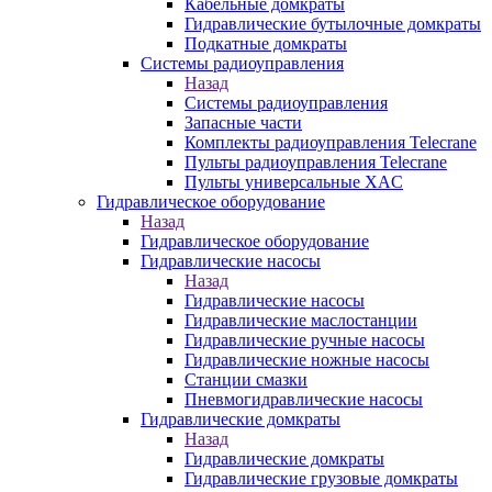
Кабельные домкраты
Гидравлические бутылочные домкраты
Подкатные домкраты
Системы радиоуправления
Назад
Системы радиоуправления
Запасные части
Комплекты радиоуправления Telecrane
Пульты радиоуправления Telecrane
Пульты универсальные XAC
Гидравлическое оборудование
Назад
Гидравлическое оборудование
Гидравлические насосы
Назад
Гидравлические насосы
Гидравлические маслостанции
Гидравлические ручные насосы
Гидравлические ножные насосы
Станции смазки
Пневмогидравлические насосы
Гидравлические домкраты
Назад
Гидравлические домкраты
Гидравлические грузовые домкраты