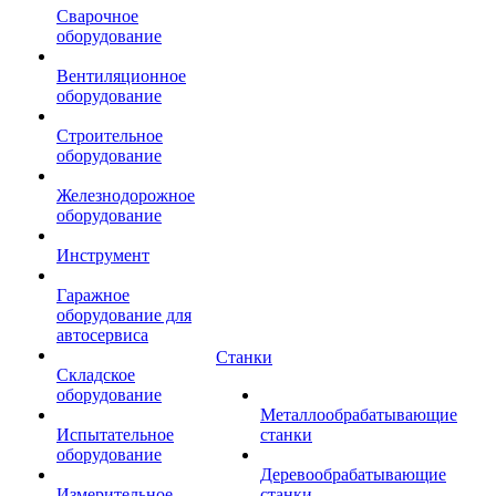
Сварочное
оборудование
Вентиляционное
оборудование
Строительное
оборудование
Железнодорожное
оборудование
Инструмент
Гаражное
оборудование для
автосервиса
Станки
Складское
оборудование
Металлообрабатывающие
Испытательное
станки
оборудование
Деревообрабатывающие
Измерительное
станки