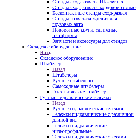
Стенды сход-развал с ИК-связью
Стенды сход-развал с кордовой связью
Бесконтактные стенды сход-развал
Стенды развал-схождения для
грузовых авто
Поворотные круги, сдвижные
платформы
Запчасти и аксессуары для стендов
Складское оборудование
Назад
Складское оборудование
Штабелеры
Назад
Штабелеры
Ручные штабелеры
Самоходные штабелеры
Электрические штабелеры
Ручные гидравлические тележки
Назад
Ручные гидравлические тележки
Тележки гидравлические с различной
длиной вил
Тележки гидравлические
низкопрофильные
Тележки гидравлические с весами