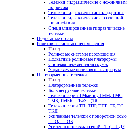
Тележки гидравлические с ножничным
подъемом
Тележки гидравлические стандартные
Тележки гидравлические с различной
шириной вил
Специализированные гидравлические
тележки
Подъемные столы
Роликовые системы перемещения
Назад
Роликовые системы перемещения
Подкатные роликовые платформы
Системы перемещения грузов
Управляемые роликовые платформы
Платформенные тележки
Назад
Платформенные тележки
Большегрузные тележки
Тележки серий ТМмини, ТММ, ТМС,
ТМБ, ТМББ, ТЛФЗ, ТДЯ
Тележки серий ТП, ТПР, ТПБ, ТБ, ТС,
ТКД
Усиленные тележки с поворотной осью
ТПО, ТПОБ
Усиленные тележки серий ТПУ, ТПДУ,