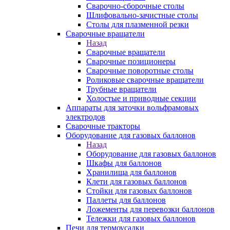
Сварочно-сборочные столы
Шлифовально-зачистные столы
Столы для плазменной резки
Сварочные вращатели
Назад
Сварочные вращатели
Сварочные позиционеры
Сварочные поворотные столы
Роликовые сварочные вращатели
Трубные вращатели
Холостые и приводные секции
Аппараты для заточки вольфрамовых
электродов
Сварочные тракторы
Оборудование для газовых баллонов
Назад
Оборудование для газовых баллонов
Шкафы для баллонов
Хранилища для баллонов
Клети для газовых баллонов
Стойки для газовых баллонов
Паллеты для баллонов
Ложементы для перевозки баллонов
Тележки для газовых баллонов
Печи для термоусадки