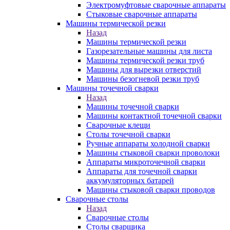
Электромуфтовые сварочные аппараты
Стыковые сварочные аппараты
Машины термической резки
Назад
Машины термической резки
Газорезательные машины для листа
Машины термической резки труб
Машины для вырезки отверстий
Машины безогневой резки труб
Машины точечной сварки
Назад
Машины точечной сварки
Машины контактной точечной сварки
Сварочные клещи
Столы точечной сварки
Ручные аппараты холодной сварки
Машины стыковой сварки проволоки
Аппараты микроточечной сварки
Аппараты для точечной сварки
аккумуляторных батарей
Машины стыковой сварки проводов
Сварочные столы
Назад
Сварочные столы
Столы сварщика