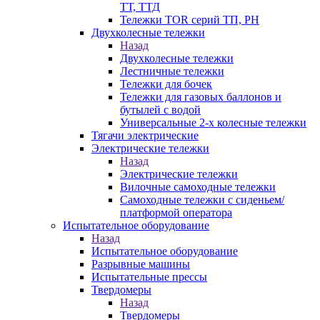
ТТ, ТТД
Тележки TOR серий ТП, PH
Двухколесные тележки
Назад
Двухколесные тележки
Лестничные тележки
Тележки для бочек
Тележки для газовых баллонов и
бутылей с водой
Универсальные 2-х колесные тележки
Тягачи электрические
Электрические тележки
Назад
Электрические тележки
Вилочные самоходные тележки
Самоходные тележки с сиденьем/
платформой оператора
Испытательное оборудование
Назад
Испытательное оборудование
Разрывные машины
Испытательные прессы
Твердомеры
Назад
Твердомеры