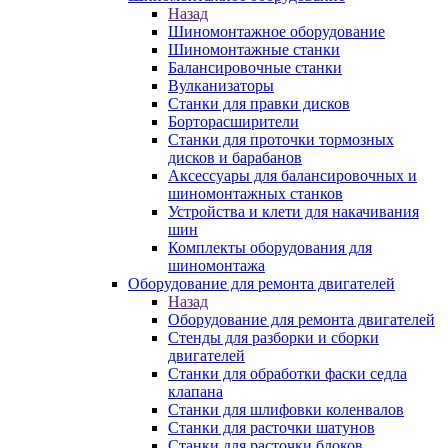
Назад
Шиномонтажное оборудование
Шиномонтажные станки
Балансировочные станки
Вулканизаторы
Станки для правки дисков
Борторасширители
Станки для проточки тормозных
дисков и барабанов
Аксессуары для балансировочных и
шиномонтажных станков
Устройства и клети для накачивания
шин
Комплекты оборудования для
шиномонтажа
Оборудование для ремонта двигателей
Назад
Оборудование для ремонта двигателей
Стенды для разборки и сборки
двигателей
Станки для обработки фаски седла
клапана
Станки для шлифовки коленвалов
Станки для расточки шатунов
Станки для расточки блоков