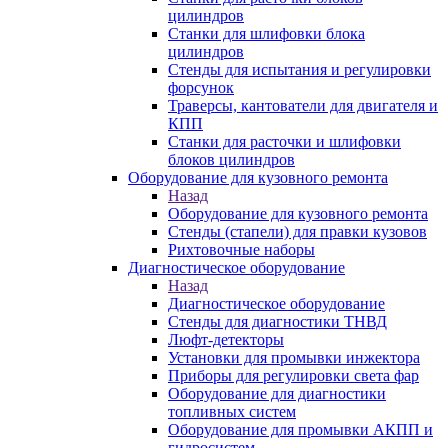
цилиндров
Станки для шлифовки блока
цилиндров
Стенды для испытания и регулировки
форсунок
Траверсы, кантователи для двигателя и
КПП
Станки для расточки и шлифовки
блоков цилиндров
Оборудование для кузовного ремонта
Назад
Оборудование для кузовного ремонта
Стенды (стапели) для правки кузовов
Рихтовочные наборы
Диагностическое оборудование
Назад
Диагностическое оборудование
Стенды для диагностики ТНВД
Люфт-детекторы
Установки для промывки инжектора
Приборы для регулировки света фар
Оборудование для диагностики
топливных систем
Оборудование для промывки АКПП и
гидросистем