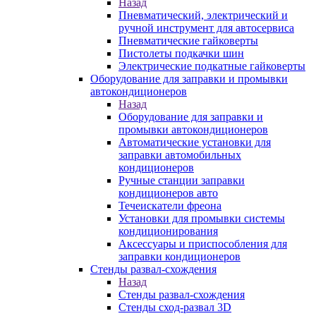
Назад
Пневматический, электрический и
ручной инструмент для автосервиса
Пневматические гайковерты
Пистолеты подкачки шин
Электрические подкатные гайковерты
Оборудование для заправки и промывки
автокондиционеров
Назад
Оборудование для заправки и
промывки автокондиционеров
Автоматические установки для
заправки автомобильных
кондиционеров
Ручные станции заправки
кондиционеров авто
Течеискатели фреона
Установки для промывки системы
кондиционирования
Аксессуары и приспособления для
заправки кондиционеров
Стенды развал-схождения
Назад
Стенды развал-схождения
Стенды сход-развал 3D