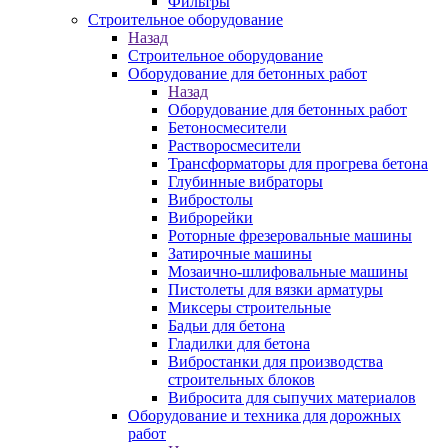
Фильтры
Строительное оборудование
Назад
Строительное оборудование
Оборудование для бетонных работ
Назад
Оборудование для бетонных работ
Бетоносмесители
Растворосмесители
Трансформаторы для прогрева бетона
Глубинные вибраторы
Вибростолы
Виброрейки
Роторные фрезеровальные машины
Затирочные машины
Мозаично-шлифовальные машины
Пистолеты для вязки арматуры
Миксеры строительные
Бадьи для бетона
Гладилки для бетона
Вибростанки для производства
строительных блоков
Вибросита для сыпучих материалов
Оборудование и техника для дорожных
работ