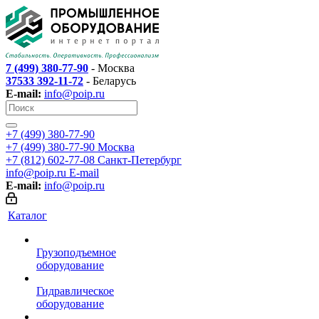
7 (499) 380-77-90
- Москва
37533 392-11-72
- Беларусь
E-mail:
info@poip.ru
+7 (499) 380-77-90
+7 (499) 380-77-90
Москва
+7 (812) 602-77-08
Санкт-Петербург
info@poip.ru
E-mail
E-mail:
info@poip.ru
Каталог
Грузоподъемное
оборудование
Гидравлическое
оборудование