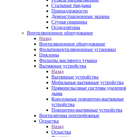
Стальные бандажи
Принадлежности
Демонстрационные экраны
Стулья сварщика
Осцилляторы
Вентиляционное оборудование
Назад
Вентиляционное оборудование
Фильтровентиляционные установки
Циклоны
Фильтры масляного тумана
Вытяжные устройства
Назад
Вытяжные устройства
Мобильные вытяжные устройства
Пряморельсовые системы удаления
дыма
Консольные поворотно-вытяжные
устройства
Поворотно-вытяжные устройства
Вентиляторы центробежные
Оснастка
Назад
Оснастка