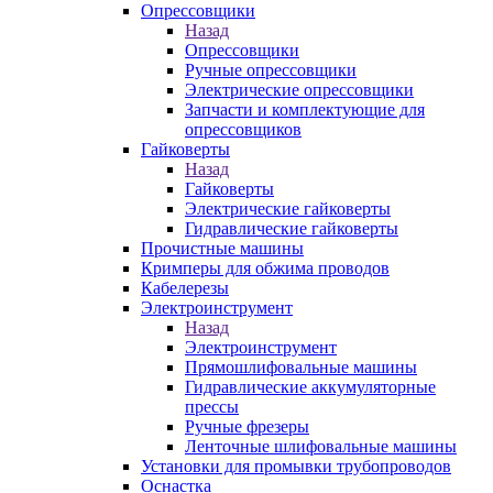
Опрессовщики
Назад
Опрессовщики
Ручные опрессовщики
Электрические опрессовщики
Запчасти и комплектующие для
опрессовщиков
Гайковерты
Назад
Гайковерты
Электрические гайковерты
Гидравлические гайковерты
Прочистные машины
Кримперы для обжима проводов
Кабелерезы
Электроинструмент
Назад
Электроинструмент
Прямошлифовальные машины
Гидравлические аккумуляторные
прессы
Ручные фрезеры
Ленточные шлифовальные машины
Установки для промывки трубопроводов
Оснастка