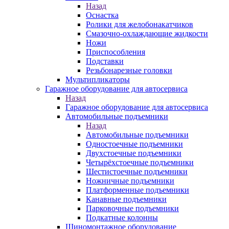
Назад
Оснастка
Ролики для желобонакатчиков
Смазочно-охлаждающие жидкости
Ножи
Приспособления
Подставки
Резьбонарезные головки
Мультипликаторы
Гаражное оборудование для автосервиса
Назад
Гаражное оборудование для автосервиса
Автомобильные подъемники
Назад
Автомобильные подъемники
Одностоечные подъемники
Двухстоечные подъемники
Четырёхстоечные подъемники
Шестистоечные подъемники
Ножничные подъемники
Платформенные подъемники
Канавные подъемники
Парковочные подъемники
Подкатные колонны
Шиномонтажное оборудование