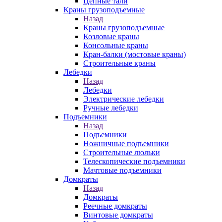
Цепные тали
Краны грузоподъемные
Назад
Краны грузоподъемные
Козловые краны
Консольные краны
Кран-балки (мостовые краны)
Строительные краны
Лебедки
Назад
Лебедки
Электрические лебедки
Ручные лебедки
Подъемники
Назад
Подъемники
Ножничные подъемники
Строительные люльки
Телескопические подъемники
Мачтовые подъемники
Домкраты
Назад
Домкраты
Реечные домкраты
Винтовые домкраты