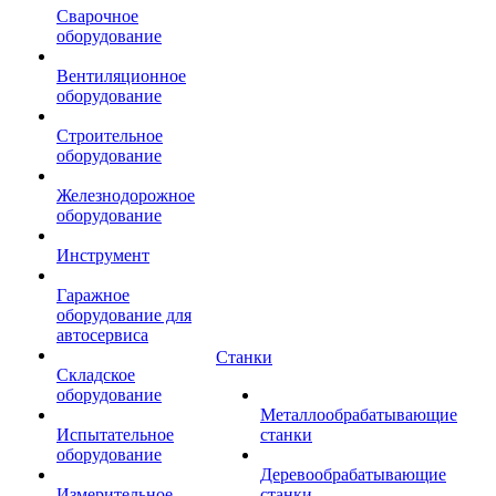
Сварочное
оборудование
Вентиляционное
оборудование
Строительное
оборудование
Железнодорожное
оборудование
Инструмент
Гаражное
оборудование для
автосервиса
Станки
Складское
оборудование
Металлообрабатывающие
Испытательное
станки
оборудование
Деревообрабатывающие
Измерительное
станки