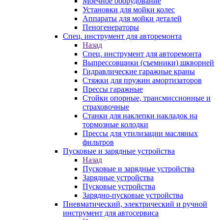
Моечное оборудование
Установки для мойки колес
Аппараты для мойки деталей
Пеногенераторы
Спец. инструмент для авторемонта
Назад
Спец. инструмент для авторемонта
Выпрессовщики (съемники) шкворней
Гидравлические гаражные краны
Стяжки для пружин амортизаторов
Прессы гаражные
Стойки опорные, трансмиссионные и
страховочные
Станки для наклепки накладок на
тормозные колодки
Прессы для утилизации масляных
фильтров
Пусковые и зарядные устройства
Назад
Пусковые и зарядные устройства
Зарядные устройства
Пусковые устройства
Зарядно-пусковые устройства
Пневматический, электрический и ручной
инструмент для автосервиса