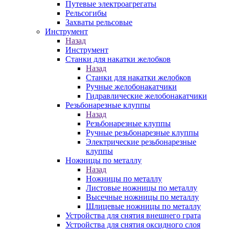
Путевые электроагрегаты
Рельсогибы
Захваты рельсовые
Инструмент
Назад
Инструмент
Станки для накатки желобков
Назад
Станки для накатки желобков
Ручные желобонакатчики
Гидравлические желобонакатчики
Резьбонарезные клуппы
Назад
Резьбонарезные клуппы
Ручные резьбонарезные клуппы
Электрические резьбонарезные
клуппы
Ножницы по металлу
Назад
Ножницы по металлу
Листовые ножницы по металлу
Высечные ножницы по металлу
Шлицевые ножницы по металлу
Устройства для снятия внешнего грата
Устройства для снятия оксидного слоя