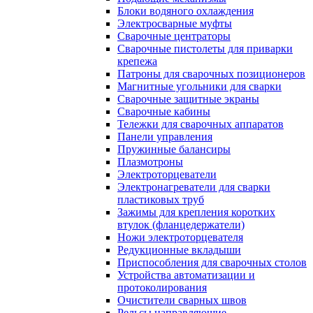
Блоки водяного охлаждения
Электросварные муфты
Сварочные центраторы
Сварочные пистолеты для приварки
крепежа
Патроны для сварочных позиционеров
Магнитные угольники для сварки
Сварочные защитные экраны
Сварочные кабины
Тележки для сварочных аппаратов
Панели управления
Пружинные балансиры
Плазмотроны
Электроторцеватели
Электронагреватели для сварки
пластиковых труб
Зажимы для крепления коротких
втулок (фланцедержатели)
Ножи электроторцевателя
Редукционные вкладыши
Приспособления для сварочных столов
Устройства автоматизации и
протоколирования
Очистители сварных швов
Рельсы направляющие