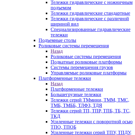
Тележки гидравлические с ножничным
подъемом
Тележки гидравлические стандартные
Тележки гидравлические с различной
шириной вил
Специализированные гидравлические
тележки
Подъемные столы
Роликовые системы перемещения
Назад
Роликовые системы перемещения
Подкатные роликовые платформы
Системы перемещения грузов
Управляемые роликовые платформы
Платформенные тележки
Назад
Платформенные тележки
Большегрузные тележки
Тележки серий ТМмини, ТММ, ТМС,
ТМБ, ТМББ, ТЛФЗ, ТДЯ
Тележки серий ТП, ТПР, ТПБ, ТБ, ТС,
ТКД
Усиленные тележки с поворотной осью
ТПО, ТПОБ
Усиленные тележки серий ТПУ, ТПДУ,