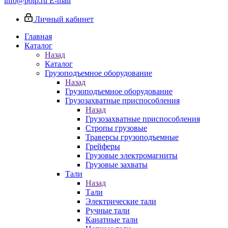
info@poip.ru
E-mail
Личный кабинет
Главная
Каталог
Назад
Каталог
Грузоподъемное оборудование
Назад
Грузоподъемное оборудование
Грузозахватные приспособления
Назад
Грузозахватные приспособления
Стропы грузовые
Траверсы грузоподъемные
Грейферы
Грузовые электромагниты
Грузовые захваты
Тали
Назад
Тали
Электрические тали
Ручные тали
Канатные тали