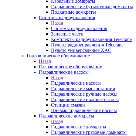
Кабельные домкраты
Гидравлические бутылочные домкраты
Подкатные домкраты
Системы радиоуправления
Назад
Системы радиоуправления
Запасные части
Комплекты радиоуправления Telecrane
Пульты радиоуправления Telecrane
Пульты универсальные XAC
Гидравлическое оборудование
Назад
Гидравлическое оборудование
Гидравлические насосы
Назад
Гидравлические насосы
Гидравлические маслостанции
Гидравлические ручные насосы
Гидравлические ножные насосы
Станции смазки
Пневмогидравлические насосы
Гидравлические домкраты
Назад
Гидравлические домкраты
Гидравлические грузовые домкраты