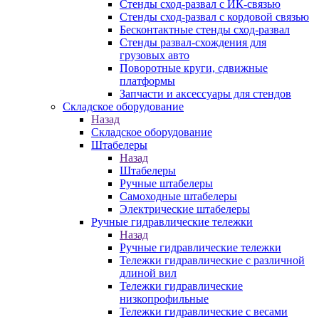
Стенды сход-развал с ИК-связью
Стенды сход-развал с кордовой связью
Бесконтактные стенды сход-развал
Стенды развал-схождения для
грузовых авто
Поворотные круги, сдвижные
платформы
Запчасти и аксессуары для стендов
Складское оборудование
Назад
Складское оборудование
Штабелеры
Назад
Штабелеры
Ручные штабелеры
Самоходные штабелеры
Электрические штабелеры
Ручные гидравлические тележки
Назад
Ручные гидравлические тележки
Тележки гидравлические с различной
длиной вил
Тележки гидравлические
низкопрофильные
Тележки гидравлические с весами