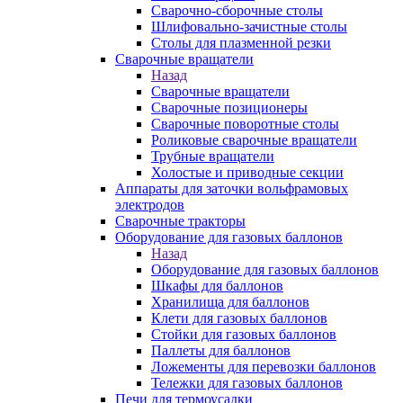
Сварочно-сборочные столы
Шлифовально-зачистные столы
Столы для плазменной резки
Сварочные вращатели
Назад
Сварочные вращатели
Сварочные позиционеры
Сварочные поворотные столы
Роликовые сварочные вращатели
Трубные вращатели
Холостые и приводные секции
Аппараты для заточки вольфрамовых
электродов
Сварочные тракторы
Оборудование для газовых баллонов
Назад
Оборудование для газовых баллонов
Шкафы для баллонов
Хранилища для баллонов
Клети для газовых баллонов
Стойки для газовых баллонов
Паллеты для баллонов
Ложементы для перевозки баллонов
Тележки для газовых баллонов
Печи для термоусадки