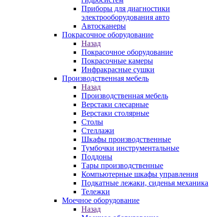
Приборы для диагностики
электрооборудования авто
Автосканеры
Покрасочное оборудование
Назад
Покрасочное оборудование
Покрасочные камеры
Инфракрасные сушки
Производственная мебель
Назад
Производственная мебель
Верстаки слесарные
Верстаки столярные
Столы
Стеллажи
Шкафы производственные
Тумбочки инструментальные
Поддоны
Тары производственные
Компьютерные шкафы управления
Подкатные лежаки, сиденья механика
Тележки
Моечное оборудование
Назад