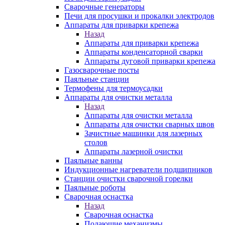
Сварочные генераторы
Печи для просушки и прокалки электродов
Аппараты для приварки крепежа
Назад
Аппараты для приварки крепежа
Аппараты конденсаторной сварки
Аппараты дуговой приварки крепежа
Газосварочные посты
Паяльные станции
Термофены для термоусадки
Аппараты для очистки металла
Назад
Аппараты для очистки металла
Аппараты для очистки сварных швов
Зачистные машинки для лазерных
столов
Аппараты лазерной очистки
Паяльные ванны
Индукционные нагреватели подшипников
Станции очистки сварочной горелки
Паяльные роботы
Сварочная оснастка
Назад
Сварочная оснастка
Подающие механизмы