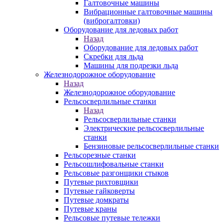
Галтовочные машины
Вибрационные галтовочные машины
(виброгалтовки)
Оборудование для ледовых работ
Назад
Оборудование для ледовых работ
Скребки для льда
Машины для подрезки льда
Железнодорожное оборудование
Назад
Железнодорожное оборудование
Рельсосверлильные станки
Назад
Рельсосверлильные станки
Электрические рельсосверлильные
станки
Бензиновые рельсосверлильные станки
Рельсорезные станки
Рельсошлифовальные станки
Рельсовые разгонщики стыков
Путевые рихтовщики
Путевые гайковерты
Путевые домкраты
Путевые краны
Рельсовые путевые тележки