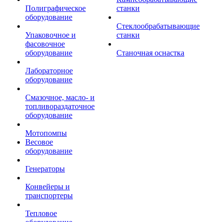
Полиграфическое
станки
оборудование
Стеклообрабатывающие
Упаковочное и
станки
фасовочное
оборудование
Станочная оснастка
Лабораторное
оборудование
Смазочное, масло- и
топливораздаточное
оборудование
Мотопомпы
Весовое
оборудование
Генераторы
Конвейеры и
транспортеры
Тепловое