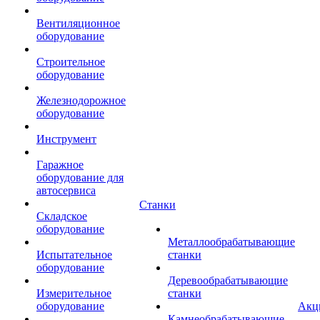
Вентиляционное
оборудование
Строительное
оборудование
Железнодорожное
оборудование
Инструмент
Гаражное
оборудование для
автосервиса
Станки
Складское
оборудование
Металлообрабатывающие
Испытательное
станки
оборудование
Деревообрабатывающие
Измерительное
станки
оборудование
Акц
Камнеобрабатывающие