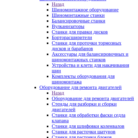
Назад
Шиномонтажное оборудование
Шиномонтажные станки
Балансировочные станки
Вулканизаторы
Станки для правки дисков
Борторасширители
Станки для проточки тормозных
дисков и барабанов
Аксессуары для балансировочных и
шиномонтажных станков
Устройства и клети для накачивания
шин
Комплекты оборудования для
шиномонтажа
Оборудование для ремонта двигателей
Назад
Оборудование для ремонта двигателей
Стенды для разборки и сборки
двигателей
Станки для обработки фаски седла
клапана
Станки для шлифовки коленвалов
Станки для расточки шатунов
Станки для расточки блоков