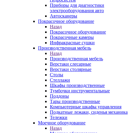
Приборы для диагностики
электрооборудования авто
Автосканеры
Покрасочное оборудование
Назад
Покрасочное оборудование
Покрасочные камеры
Инфракрасные сушки
Производственная мебель
Назад
Производственная мебель
Верстаки слесарные
Верстаки столярные
Столы
Стеллажи
Шкафы производственные
Тумбочки инструментальные
Поддоны
Тары производственные
Компьютерные шкафы управления
Подкатные лежаки, сиденья механика
Тележки
Моечное оборудование
Назад