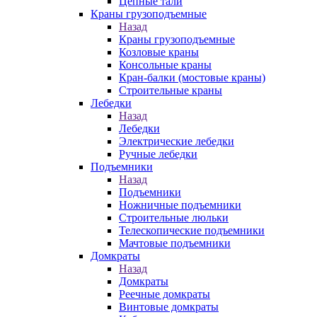
Цепные тали
Краны грузоподъемные
Назад
Краны грузоподъемные
Козловые краны
Консольные краны
Кран-балки (мостовые краны)
Строительные краны
Лебедки
Назад
Лебедки
Электрические лебедки
Ручные лебедки
Подъемники
Назад
Подъемники
Ножничные подъемники
Строительные люльки
Телескопические подъемники
Мачтовые подъемники
Домкраты
Назад
Домкраты
Реечные домкраты
Винтовые домкраты