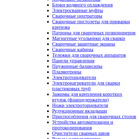
Блоки водяного охлаждения
Электросварные муфты
Сварочные центраторы
Сварочные пистолеты для приварки
крепежа
Патроны для сварочных позиционеров
Магнитные угольники для сварки
Сварочные защитные экраны
Сварочные кабины
Тележки для сварочных аппаратов
Панели управления
Пружинные балансиры
Плазмотроны
Электроторцеватели
Электронагреватели для сварки
пластиковых труб
Зажимы для крепления коротких
втулок (фланцедержатели)
Ножи электроторцевателя
Редукционные вкладыши
Приспособления для сварочных столов
Устройства автоматизации и
протоколирования
Очистители сварных швов
Рельсы направляющие