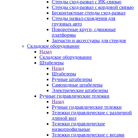
Стенды сход-развал с ИК-связью
Стенды сход-развал с кордовой связью
Бесконтактные стенды сход-развал
Стенды развал-схождения для
грузовых авто
Поворотные круги, сдвижные
платформы
Запчасти и аксессуары для стендов
Складское оборудование
Назад
Складское оборудование
Штабелеры
Назад
Штабелеры
Ручные штабелеры
Самоходные штабелеры
Электрические штабелеры
Ручные гидравлические тележки
Назад
Ручные гидравлические тележки
Тележки гидравлические с различной
длиной вил
Тележки гидравлические
низкопрофильные
Тележки гидравлические с весами