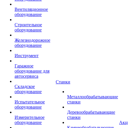
Вентиляционное
оборудование
Строительное
оборудование
Железнодорожное
оборудование
Инструмент
Гаражное
оборудование для
автосервиса
Станки
Складское
оборудование
Металлообрабатывающие
Испытательное
станки
оборудование
Деревообрабатывающие
Измерительное
станки
оборудование
Акц
Камнеобрабатывающие