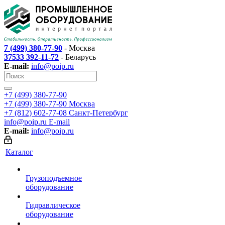
7 (499) 380-77-90
- Москва
37533 392-11-72
- Беларусь
E-mail:
info@poip.ru
+7 (499) 380-77-90
+7 (499) 380-77-90
Москва
+7 (812) 602-77-08
Санкт-Петербург
info@poip.ru
E-mail
E-mail:
info@poip.ru
Каталог
Грузоподъемное
оборудование
Гидравлическое
оборудование