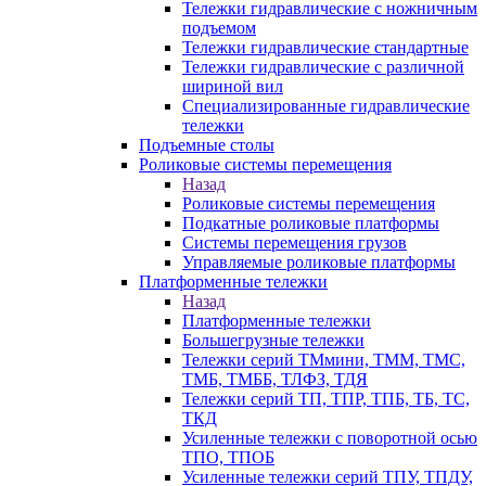
Тележки гидравлические с ножничным
подъемом
Тележки гидравлические стандартные
Тележки гидравлические с различной
шириной вил
Специализированные гидравлические
тележки
Подъемные столы
Роликовые системы перемещения
Назад
Роликовые системы перемещения
Подкатные роликовые платформы
Системы перемещения грузов
Управляемые роликовые платформы
Платформенные тележки
Назад
Платформенные тележки
Большегрузные тележки
Тележки серий ТМмини, ТММ, ТМС,
ТМБ, ТМББ, ТЛФЗ, ТДЯ
Тележки серий ТП, ТПР, ТПБ, ТБ, ТС,
ТКД
Усиленные тележки с поворотной осью
ТПО, ТПОБ
Усиленные тележки серий ТПУ, ТПДУ,