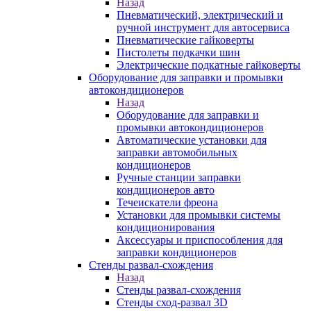
Назад
Пневматический, электрический и
ручной инструмент для автосервиса
Пневматические гайковерты
Пистолеты подкачки шин
Электрические подкатные гайковерты
Оборудование для заправки и промывки
автокондиционеров
Назад
Оборудование для заправки и
промывки автокондиционеров
Автоматические установки для
заправки автомобильных
кондиционеров
Ручные станции заправки
кондиционеров авто
Течеискатели фреона
Установки для промывки системы
кондиционирования
Аксессуары и приспособления для
заправки кондиционеров
Стенды развал-схождения
Назад
Стенды развал-схождения
Стенды сход-развал 3D