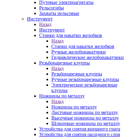
Путевые электроагрегаты
Рельсогибы
Захваты рельсовые
Инструмент
Назад
Инструмент
Станки для накатки желобков
Назад
Станки для накатки желобков
Ручные желобонакатчики
Гидравлические желобонакатчики
Резьбонарезные клуппы
Назад
Резьбонарезные клуппы
Ручные резьбонарезные клуппы
Электрические резьбонарезные
клуппы
Ножницы по металлу
Назад
Ножницы по металлу
Листовые ножницы по металлу
Высечные ножницы по металлу
Шлицевые ножницы по металлу
Устройства для снятия внешнего грата
Устройства для снятия оксидного слоя