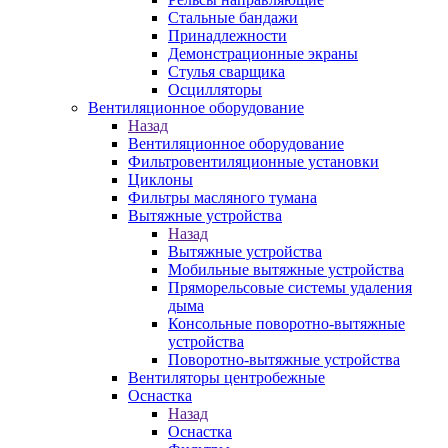
Стальные бандажи
Принадлежности
Демонстрационные экраны
Стулья сварщика
Осцилляторы
Вентиляционное оборудование
Назад
Вентиляционное оборудование
Фильтровентиляционные установки
Циклоны
Фильтры масляного тумана
Вытяжные устройства
Назад
Вытяжные устройства
Мобильные вытяжные устройства
Пряморельсовые системы удаления
дыма
Консольные поворотно-вытяжные
устройства
Поворотно-вытяжные устройства
Вентиляторы центробежные
Оснастка
Назад
Оснастка