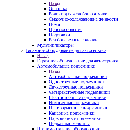
Назад
Оснастка
Ролики для желобонакатчиков
Смазочно-охлаждающие жидкости
Ножи
Приспособления
Подставки
Резьбонарезные головки
Мультипликаторы
Гаражное оборудование для автосервиса
Назад
Гаражное оборудование для автосервиса
Автомобильные подъемники
Назад
Автомобильные подъемники
Одностоечные подъемники
Двухстоечные подъемники
Четырёхстоечные подъемники
Шестистоечные подъемники
Ножничные подъемники
Платформенные подъемники
Канавные подъемники
Парковочные подъемники
Подкатные колонны
Шиномонтажное оборудование