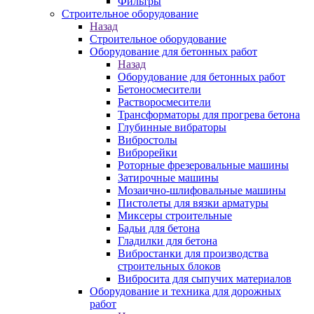
Фильтры
Строительное оборудование
Назад
Строительное оборудование
Оборудование для бетонных работ
Назад
Оборудование для бетонных работ
Бетоносмесители
Растворосмесители
Трансформаторы для прогрева бетона
Глубинные вибраторы
Вибростолы
Виброрейки
Роторные фрезеровальные машины
Затирочные машины
Мозаично-шлифовальные машины
Пистолеты для вязки арматуры
Миксеры строительные
Бадьи для бетона
Гладилки для бетона
Вибростанки для производства
строительных блоков
Вибросита для сыпучих материалов
Оборудование и техника для дорожных
работ