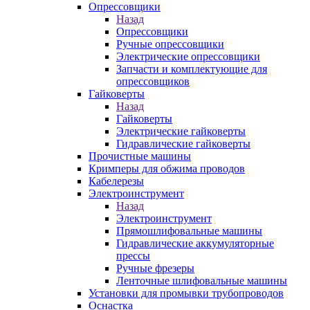
Опрессовщики
Назад
Опрессовщики
Ручные опрессовщики
Электрические опрессовщики
Запчасти и комплектующие для
опрессовщиков
Гайковерты
Назад
Гайковерты
Электрические гайковерты
Гидравлические гайковерты
Прочистные машины
Кримперы для обжима проводов
Кабелерезы
Электроинструмент
Назад
Электроинструмент
Прямошлифовальные машины
Гидравлические аккумуляторные
прессы
Ручные фрезеры
Ленточные шлифовальные машины
Установки для промывки трубопроводов
Оснастка