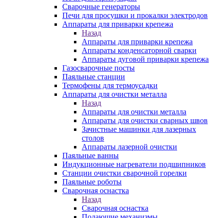
Сварочные генераторы
Печи для просушки и прокалки электродов
Аппараты для приварки крепежа
Назад
Аппараты для приварки крепежа
Аппараты конденсаторной сварки
Аппараты дуговой приварки крепежа
Газосварочные посты
Паяльные станции
Термофены для термоусадки
Аппараты для очистки металла
Назад
Аппараты для очистки металла
Аппараты для очистки сварных швов
Зачистные машинки для лазерных
столов
Аппараты лазерной очистки
Паяльные ванны
Индукционные нагреватели подшипников
Станции очистки сварочной горелки
Паяльные роботы
Сварочная оснастка
Назад
Сварочная оснастка
Подающие механизмы