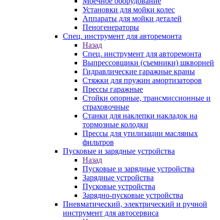
Моечное оборудование
Установки для мойки колес
Аппараты для мойки деталей
Пеногенераторы
Спец. инструмент для авторемонта
Назад
Спец. инструмент для авторемонта
Выпрессовщики (съемники) шкворней
Гидравлические гаражные краны
Стяжки для пружин амортизаторов
Прессы гаражные
Стойки опорные, трансмиссионные и
страховочные
Станки для наклепки накладок на
тормозные колодки
Прессы для утилизации масляных
фильтров
Пусковые и зарядные устройства
Назад
Пусковые и зарядные устройства
Зарядные устройства
Пусковые устройства
Зарядно-пусковые устройства
Пневматический, электрический и ручной
инструмент для автосервиса