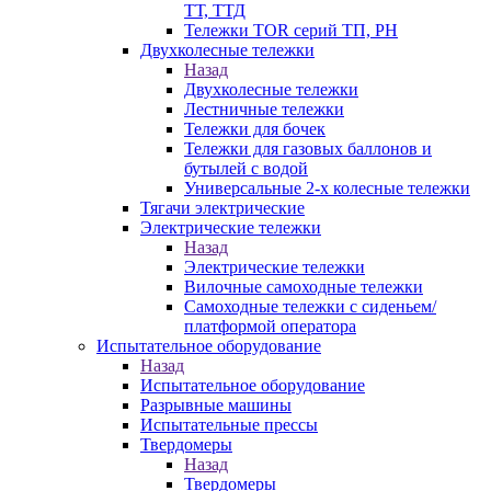
ТТ, ТТД
Тележки TOR серий ТП, PH
Двухколесные тележки
Назад
Двухколесные тележки
Лестничные тележки
Тележки для бочек
Тележки для газовых баллонов и
бутылей с водой
Универсальные 2-х колесные тележки
Тягачи электрические
Электрические тележки
Назад
Электрические тележки
Вилочные самоходные тележки
Самоходные тележки с сиденьем/
платформой оператора
Испытательное оборудование
Назад
Испытательное оборудование
Разрывные машины
Испытательные прессы
Твердомеры
Назад
Твердомеры