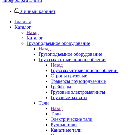
info@poip.ru
E-mail
Личный кабинет
Главная
Каталог
Назад
Каталог
Грузоподъемное оборудование
Назад
Грузоподъемное оборудование
Грузозахватные приспособления
Назад
Грузозахватные приспособления
Стропы грузовые
Траверсы грузоподъемные
Грейферы
Грузовые электромагниты
Грузовые захваты
Тали
Назад
Тали
Электрические тали
Ручные тали
Канатные тали