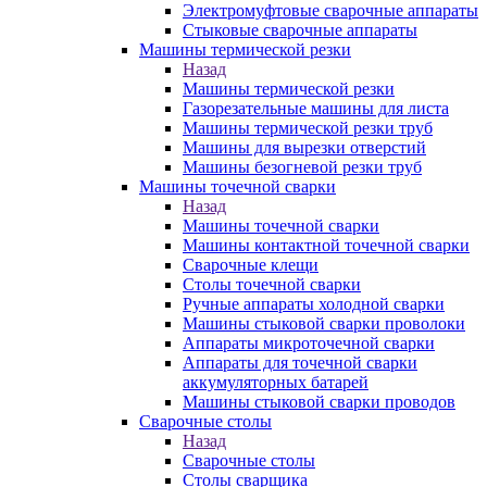
Электромуфтовые сварочные аппараты
Стыковые сварочные аппараты
Машины термической резки
Назад
Машины термической резки
Газорезательные машины для листа
Машины термической резки труб
Машины для вырезки отверстий
Машины безогневой резки труб
Машины точечной сварки
Назад
Машины точечной сварки
Машины контактной точечной сварки
Сварочные клещи
Столы точечной сварки
Ручные аппараты холодной сварки
Машины стыковой сварки проволоки
Аппараты микроточечной сварки
Аппараты для точечной сварки
аккумуляторных батарей
Машины стыковой сварки проводов
Сварочные столы
Назад
Сварочные столы
Столы сварщика