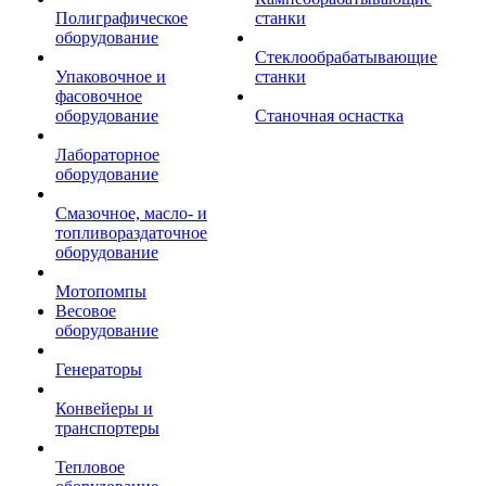
Полиграфическое
станки
оборудование
Стеклообрабатывающие
Упаковочное и
станки
фасовочное
оборудование
Станочная оснастка
Лабораторное
оборудование
Смазочное, масло- и
топливораздаточное
оборудование
Мотопомпы
Весовое
оборудование
Генераторы
Конвейеры и
транспортеры
Тепловое