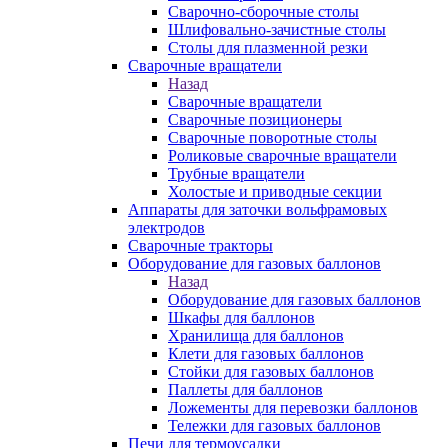
Сварочно-сборочные столы
Шлифовально-зачистные столы
Столы для плазменной резки
Сварочные вращатели
Назад
Сварочные вращатели
Сварочные позиционеры
Сварочные поворотные столы
Роликовые сварочные вращатели
Трубные вращатели
Холостые и приводные секции
Аппараты для заточки вольфрамовых
электродов
Сварочные тракторы
Оборудование для газовых баллонов
Назад
Оборудование для газовых баллонов
Шкафы для баллонов
Хранилища для баллонов
Клети для газовых баллонов
Стойки для газовых баллонов
Паллеты для баллонов
Ложементы для перевозки баллонов
Тележки для газовых баллонов
Печи для термоусадки