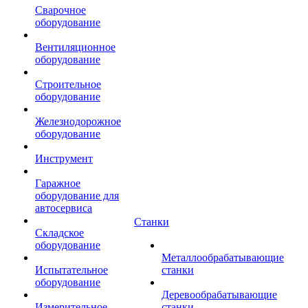
Сварочное
оборудование
Вентиляционное
оборудование
Строительное
оборудование
Железнодорожное
оборудование
Инструмент
Гаражное
оборудование для
автосервиса
Станки
Складское
оборудование
Металлообрабатывающие
Испытательное
станки
оборудование
Деревообрабатывающие
Измерительное
станки