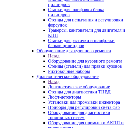
цилиндров
Станки для шлифовки блока
цилиндров
Стенды для испытания и регулировки
форсунок
Траверсы, кантователи для двигателя и
КПП
Станки для расточки и шлифовки
блоков цилиндров
Оборудование для кузовного ремонта
Назад
Оборудование для кузовного ремонта
Стенды (стапели) для правки кузовов
Рихтовочные наборы
Диагностическое оборудование
Назад
Диагностическое оборудование
Стенды для диагностики ТНВД
Люфт-детекторы
Установки для промывки инжектора
Приборы для регулировки света фар
Оборудование для диагностики
топливных систем
Оборудование для промывки АКПП и
гидросистем