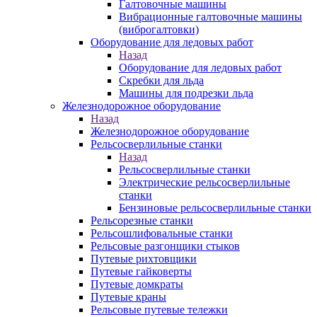
Галтовочные машины
Вибрационные галтовочные машины
(виброгалтовки)
Оборудование для ледовых работ
Назад
Оборудование для ледовых работ
Скребки для льда
Машины для подрезки льда
Железнодорожное оборудование
Назад
Железнодорожное оборудование
Рельсосверлильные станки
Назад
Рельсосверлильные станки
Электрические рельсосверлильные
станки
Бензиновые рельсосверлильные станки
Рельсорезные станки
Рельсошлифовальные станки
Рельсовые разгонщики стыков
Путевые рихтовщики
Путевые гайковерты
Путевые домкраты
Путевые краны
Рельсовые путевые тележки