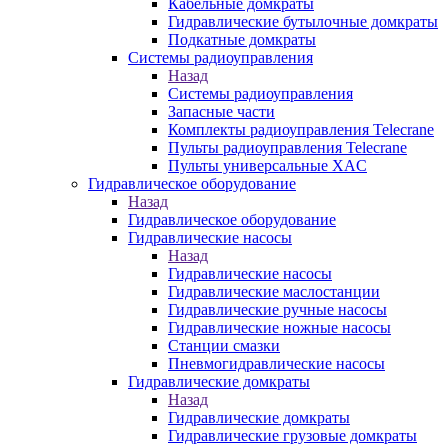
Кабельные домкраты
Гидравлические бутылочные домкраты
Подкатные домкраты
Системы радиоуправления
Назад
Системы радиоуправления
Запасные части
Комплекты радиоуправления Telecrane
Пульты радиоуправления Telecrane
Пульты универсальные XAC
Гидравлическое оборудование
Назад
Гидравлическое оборудование
Гидравлические насосы
Назад
Гидравлические насосы
Гидравлические маслостанции
Гидравлические ручные насосы
Гидравлические ножные насосы
Станции смазки
Пневмогидравлические насосы
Гидравлические домкраты
Назад
Гидравлические домкраты
Гидравлические грузовые домкраты