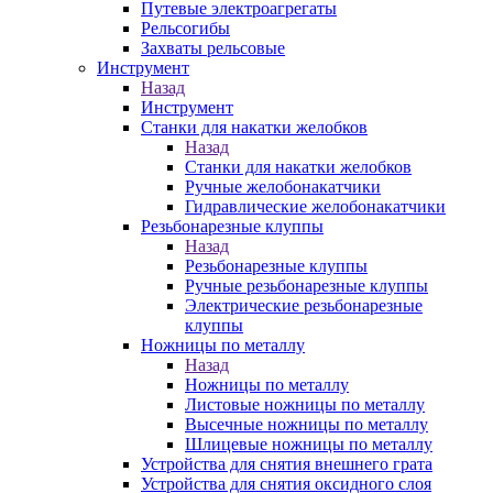
Путевые электроагрегаты
Рельсогибы
Захваты рельсовые
Инструмент
Назад
Инструмент
Станки для накатки желобков
Назад
Станки для накатки желобков
Ручные желобонакатчики
Гидравлические желобонакатчики
Резьбонарезные клуппы
Назад
Резьбонарезные клуппы
Ручные резьбонарезные клуппы
Электрические резьбонарезные
клуппы
Ножницы по металлу
Назад
Ножницы по металлу
Листовые ножницы по металлу
Высечные ножницы по металлу
Шлицевые ножницы по металлу
Устройства для снятия внешнего грата
Устройства для снятия оксидного слоя