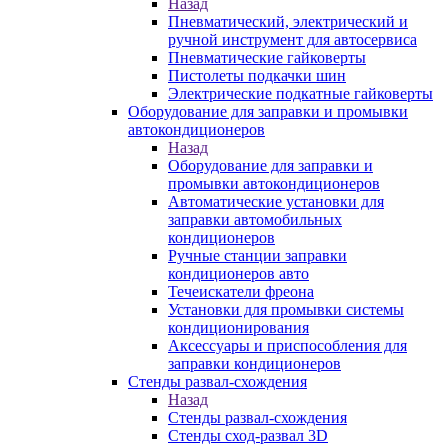
Назад
Пневматический, электрический и
ручной инструмент для автосервиса
Пневматические гайковерты
Пистолеты подкачки шин
Электрические подкатные гайковерты
Оборудование для заправки и промывки
автокондиционеров
Назад
Оборудование для заправки и
промывки автокондиционеров
Автоматические установки для
заправки автомобильных
кондиционеров
Ручные станции заправки
кондиционеров авто
Течеискатели фреона
Установки для промывки системы
кондиционирования
Аксессуары и приспособления для
заправки кондиционеров
Стенды развал-схождения
Назад
Стенды развал-схождения
Стенды сход-развал 3D