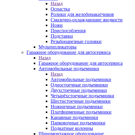
Назад
Оснастка
Ролики для желобонакатчиков
Смазочно-охлаждающие жидкости
Ножи
Приспособления
Подставки
Резьбонарезные головки
Мультипликаторы
Гаражное оборудование для автосервиса
Назад
Гаражное оборудование для автосервиса
Автомобильные подъемники
Назад
Автомобильные подъемники
Одностоечные подъемники
Двухстоечные подъемники
Четырёхстоечные подъемники
Шестистоечные подъемники
Ножничные подъемники
Платформенные подъемники
Канавные подъемники
Парковочные подъемники
Подкатные колонны
Шиномонтажное оборудование