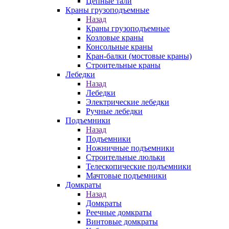
Цепные тали
Краны грузоподъемные
Назад
Краны грузоподъемные
Козловые краны
Консольные краны
Кран-балки (мостовые краны)
Строительные краны
Лебедки
Назад
Лебедки
Электрические лебедки
Ручные лебедки
Подъемники
Назад
Подъемники
Ножничные подъемники
Строительные люльки
Телескопические подъемники
Мачтовые подъемники
Домкраты
Назад
Домкраты
Реечные домкраты
Винтовые домкраты