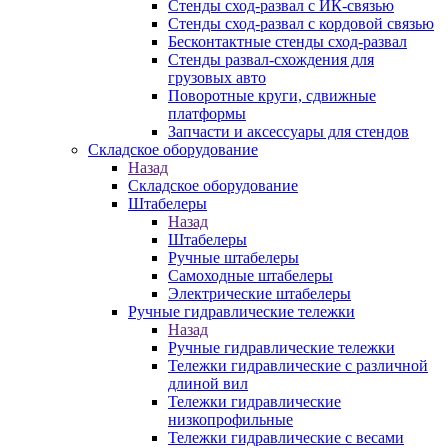
Стенды сход-развал с ИК-связью
Стенды сход-развал с кордовой связью
Бесконтактные стенды сход-развал
Стенды развал-схождения для
грузовых авто
Поворотные круги, сдвижные
платформы
Запчасти и аксессуары для стендов
Складское оборудование
Назад
Складское оборудование
Штабелеры
Назад
Штабелеры
Ручные штабелеры
Самоходные штабелеры
Электрические штабелеры
Ручные гидравлические тележки
Назад
Ручные гидравлические тележки
Тележки гидравлические с различной
длиной вил
Тележки гидравлические
низкопрофильные
Тележки гидравлические с весами