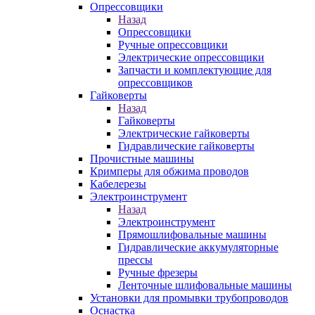
Опрессовщики
Назад
Опрессовщики
Ручные опрессовщики
Электрические опрессовщики
Запчасти и комплектующие для
опрессовщиков
Гайковерты
Назад
Гайковерты
Электрические гайковерты
Гидравлические гайковерты
Прочистные машины
Кримперы для обжима проводов
Кабелерезы
Электроинструмент
Назад
Электроинструмент
Прямошлифовальные машины
Гидравлические аккумуляторные
прессы
Ручные фрезеры
Ленточные шлифовальные машины
Установки для промывки трубопроводов
Оснастка