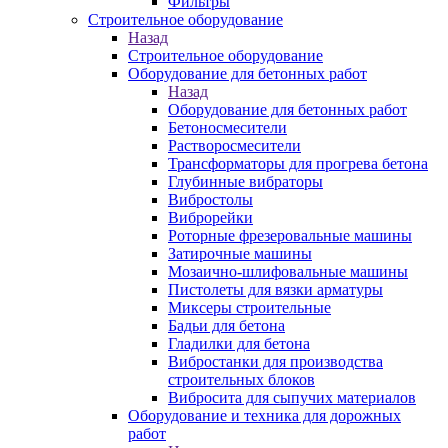
Фильтры
Строительное оборудование
Назад
Строительное оборудование
Оборудование для бетонных работ
Назад
Оборудование для бетонных работ
Бетоносмесители
Растворосмесители
Трансформаторы для прогрева бетона
Глубинные вибраторы
Вибростолы
Виброрейки
Роторные фрезеровальные машины
Затирочные машины
Мозаично-шлифовальные машины
Пистолеты для вязки арматуры
Миксеры строительные
Бадьи для бетона
Гладилки для бетона
Вибростанки для производства
строительных блоков
Вибросита для сыпучих материалов
Оборудование и техника для дорожных
работ