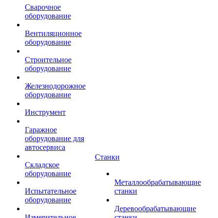
Сварочное
оборудование
Вентиляционное
оборудование
Строительное
оборудование
Железнодорожное
оборудование
Инструмент
Гаражное
оборудование для
автосервиса
Станки
Складское
оборудование
Металлообрабатывающие
Испытательное
станки
оборудование
Деревообрабатывающие
Измерительное
станки