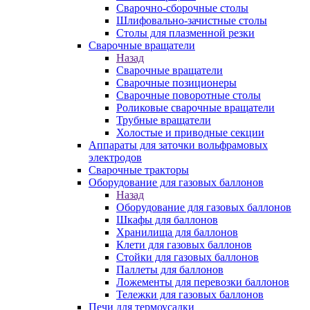
Сварочно-сборочные столы
Шлифовально-зачистные столы
Столы для плазменной резки
Сварочные вращатели
Назад
Сварочные вращатели
Сварочные позиционеры
Сварочные поворотные столы
Роликовые сварочные вращатели
Трубные вращатели
Холостые и приводные секции
Аппараты для заточки вольфрамовых
электродов
Сварочные тракторы
Оборудование для газовых баллонов
Назад
Оборудование для газовых баллонов
Шкафы для баллонов
Хранилища для баллонов
Клети для газовых баллонов
Стойки для газовых баллонов
Паллеты для баллонов
Ложементы для перевозки баллонов
Тележки для газовых баллонов
Печи для термоусадки