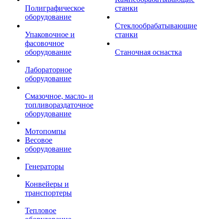
Полиграфическое
станки
оборудование
Стеклообрабатывающие
Упаковочное и
станки
фасовочное
оборудование
Станочная оснастка
Лабораторное
оборудование
Смазочное, масло- и
топливораздаточное
оборудование
Мотопомпы
Весовое
оборудование
Генераторы
Конвейеры и
транспортеры
Тепловое