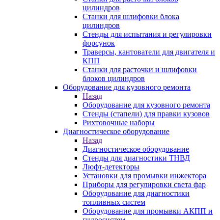
цилиндров
Станки для шлифовки блока
цилиндров
Стенды для испытания и регулировки
форсунок
Траверсы, кантователи для двигателя и
КПП
Станки для расточки и шлифовки
блоков цилиндров
Оборудование для кузовного ремонта
Назад
Оборудование для кузовного ремонта
Стенды (стапели) для правки кузовов
Рихтовочные наборы
Диагностическое оборудование
Назад
Диагностическое оборудование
Стенды для диагностики ТНВД
Люфт-детекторы
Установки для промывки инжектора
Приборы для регулировки света фар
Оборудование для диагностики
топливных систем
Оборудование для промывки АКПП и
гидросистем