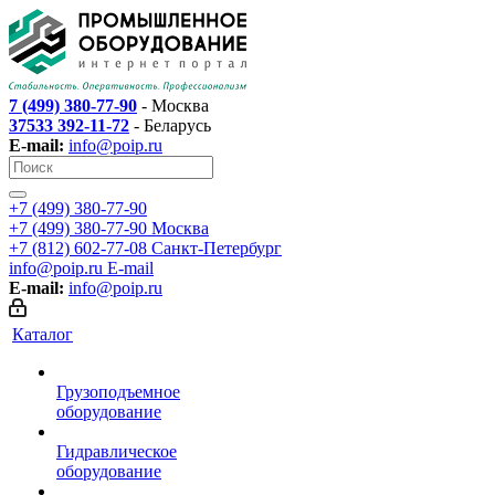
7 (499) 380-77-90
- Москва
37533 392-11-72
- Беларусь
E-mail:
info@poip.ru
+7 (499) 380-77-90
+7 (499) 380-77-90
Москва
+7 (812) 602-77-08
Санкт-Петербург
info@poip.ru
E-mail
E-mail:
info@poip.ru
Каталог
Грузоподъемное
оборудование
Гидравлическое
оборудование