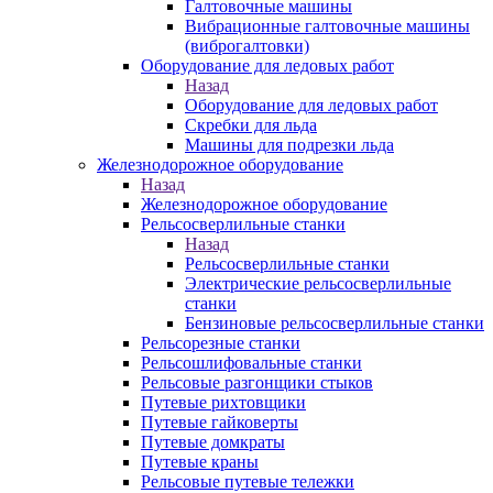
Галтовочные машины
Вибрационные галтовочные машины
(виброгалтовки)
Оборудование для ледовых работ
Назад
Оборудование для ледовых работ
Скребки для льда
Машины для подрезки льда
Железнодорожное оборудование
Назад
Железнодорожное оборудование
Рельсосверлильные станки
Назад
Рельсосверлильные станки
Электрические рельсосверлильные
станки
Бензиновые рельсосверлильные станки
Рельсорезные станки
Рельсошлифовальные станки
Рельсовые разгонщики стыков
Путевые рихтовщики
Путевые гайковерты
Путевые домкраты
Путевые краны
Рельсовые путевые тележки