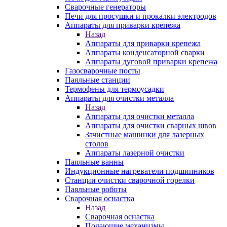
Сварочные генераторы
Печи для просушки и прокалки электродов
Аппараты для приварки крепежа
Назад
Аппараты для приварки крепежа
Аппараты конденсаторной сварки
Аппараты дуговой приварки крепежа
Газосварочные посты
Паяльные станции
Термофены для термоусадки
Аппараты для очистки металла
Назад
Аппараты для очистки металла
Аппараты для очистки сварных швов
Зачистные машинки для лазерных
столов
Аппараты лазерной очистки
Паяльные ванны
Индукционные нагреватели подшипников
Станции очистки сварочной горелки
Паяльные роботы
Сварочная оснастка
Назад
Сварочная оснастка
Подающие механизмы