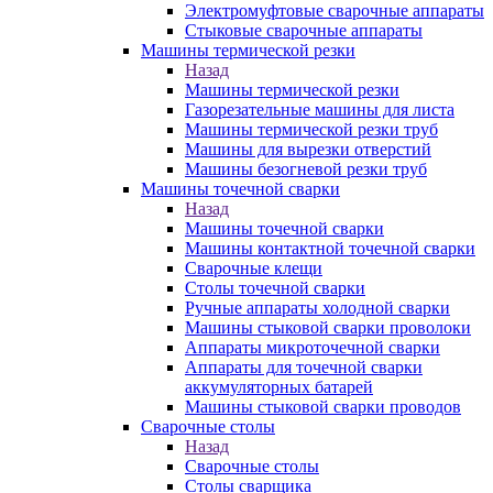
Электромуфтовые сварочные аппараты
Стыковые сварочные аппараты
Машины термической резки
Назад
Машины термической резки
Газорезательные машины для листа
Машины термической резки труб
Машины для вырезки отверстий
Машины безогневой резки труб
Машины точечной сварки
Назад
Машины точечной сварки
Машины контактной точечной сварки
Сварочные клещи
Столы точечной сварки
Ручные аппараты холодной сварки
Машины стыковой сварки проволоки
Аппараты микроточечной сварки
Аппараты для точечной сварки
аккумуляторных батарей
Машины стыковой сварки проводов
Сварочные столы
Назад
Сварочные столы
Столы сварщика