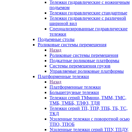
Тележки гидравлические с ножничным
подъемом
Тележки гидравлические стандартные
Тележки гидравлические с различной
шириной вил
Специализированные гидравлические
тележки
Подъемные столы
Роликовые системы перемещения
Назад
Роликовые системы перемещения
Подкатные роликовые платформы
Системы перемещения грузов
Управляемые роликовые платформы
Платформенные тележки
Назад
Платформенные тележки
Большегрузные тележки
Тележки серий ТМмини, ТММ, ТМС,
ТМБ, ТМББ, ТЛФЗ, ТДЯ
Тележки серий ТП, ТПР, ТПБ, ТБ, ТС,
ТКД
Усиленные тележки с поворотной осью
ТПО, ТПОБ
Усиленные тележки серий ТПУ, ТПДУ,