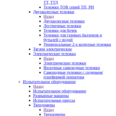
ТТ, ТТД
Тележки TOR серий ТП, PH
Двухколесные тележки
Назад
Двухколесные тележки
Лестничные тележки
Тележки для бочек
Тележки для газовых баллонов и
бутылей с водой
Универсальные 2-х колесные тележки
Тягачи электрические
Электрические тележки
Назад
Электрические тележки
Вилочные самоходные тележки
Самоходные тележки с сиденьем/
платформой оператора
Испытательное оборудование
Назад
Испытательное оборудование
Разрывные машины
Испытательные прессы
Твердомеры
Назад
Твердомеры