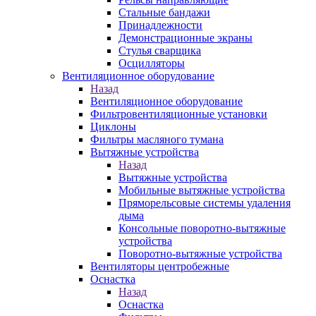
Стальные бандажи
Принадлежности
Демонстрационные экраны
Стулья сварщика
Осцилляторы
Вентиляционное оборудование
Назад
Вентиляционное оборудование
Фильтровентиляционные установки
Циклоны
Фильтры масляного тумана
Вытяжные устройства
Назад
Вытяжные устройства
Мобильные вытяжные устройства
Пряморельсовые системы удаления
дыма
Консольные поворотно-вытяжные
устройства
Поворотно-вытяжные устройства
Вентиляторы центробежные
Оснастка
Назад
Оснастка