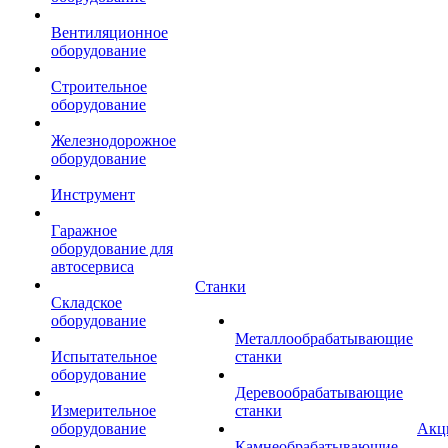
Вентиляционное
оборудование
Строительное
оборудование
Железнодорожное
оборудование
Инструмент
Гаражное
оборудование для
автосервиса
Станки
Складское
оборудование
Металлообрабатывающие
Испытательное
станки
оборудование
Деревообрабатывающие
Измерительное
станки
оборудование
Акц
Камнеобрабатывающие