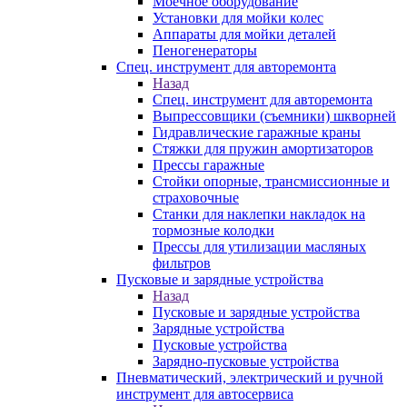
Моечное оборудование
Установки для мойки колес
Аппараты для мойки деталей
Пеногенераторы
Спец. инструмент для авторемонта
Назад
Спец. инструмент для авторемонта
Выпрессовщики (съемники) шкворней
Гидравлические гаражные краны
Стяжки для пружин амортизаторов
Прессы гаражные
Стойки опорные, трансмиссионные и
страховочные
Станки для наклепки накладок на
тормозные колодки
Прессы для утилизации масляных
фильтров
Пусковые и зарядные устройства
Назад
Пусковые и зарядные устройства
Зарядные устройства
Пусковые устройства
Зарядно-пусковые устройства
Пневматический, электрический и ручной
инструмент для автосервиса