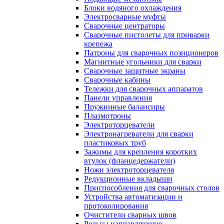
Блоки водяного охлаждения
Электросварные муфты
Сварочные центраторы
Сварочные пистолеты для приварки
крепежа
Патроны для сварочных позиционеров
Магнитные угольники для сварки
Сварочные защитные экраны
Сварочные кабины
Тележки для сварочных аппаратов
Панели управления
Пружинные балансиры
Плазмотроны
Электроторцеватели
Электронагреватели для сварки
пластиковых труб
Зажимы для крепления коротких
втулок (фланцедержатели)
Ножи электроторцевателя
Редукционные вкладыши
Приспособления для сварочных столов
Устройства автоматизации и
протоколирования
Очистители сварных швов
Рельсы направляющие