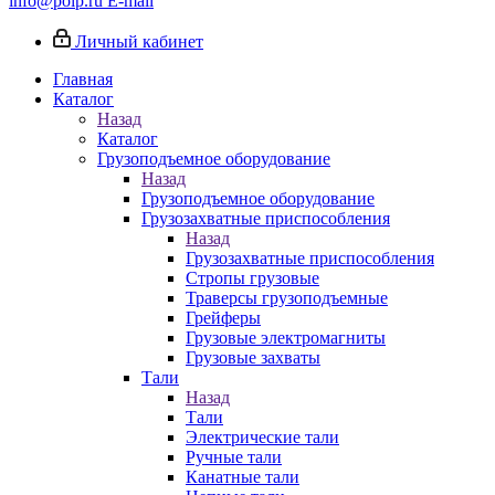
info@poip.ru
E-mail
Личный кабинет
Главная
Каталог
Назад
Каталог
Грузоподъемное оборудование
Назад
Грузоподъемное оборудование
Грузозахватные приспособления
Назад
Грузозахватные приспособления
Стропы грузовые
Траверсы грузоподъемные
Грейферы
Грузовые электромагниты
Грузовые захваты
Тали
Назад
Тали
Электрические тали
Ручные тали
Канатные тали