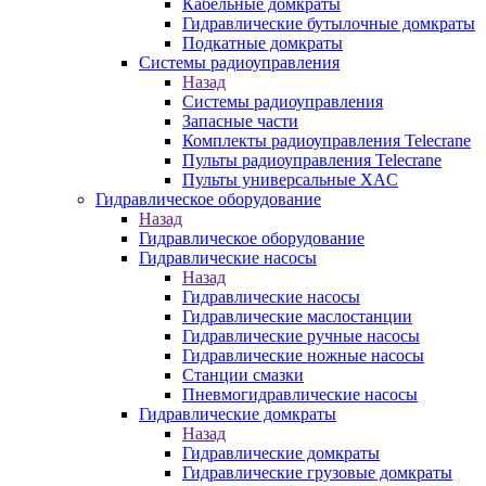
Кабельные домкраты
Гидравлические бутылочные домкраты
Подкатные домкраты
Системы радиоуправления
Назад
Системы радиоуправления
Запасные части
Комплекты радиоуправления Telecrane
Пульты радиоуправления Telecrane
Пульты универсальные XAC
Гидравлическое оборудование
Назад
Гидравлическое оборудование
Гидравлические насосы
Назад
Гидравлические насосы
Гидравлические маслостанции
Гидравлические ручные насосы
Гидравлические ножные насосы
Станции смазки
Пневмогидравлические насосы
Гидравлические домкраты
Назад
Гидравлические домкраты
Гидравлические грузовые домкраты