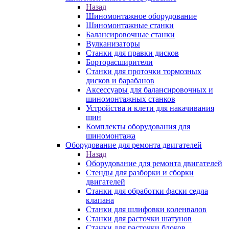
Назад
Шиномонтажное оборудование
Шиномонтажные станки
Балансировочные станки
Вулканизаторы
Станки для правки дисков
Борторасширители
Станки для проточки тормозных
дисков и барабанов
Аксессуары для балансировочных и
шиномонтажных станков
Устройства и клети для накачивания
шин
Комплекты оборудования для
шиномонтажа
Оборудование для ремонта двигателей
Назад
Оборудование для ремонта двигателей
Стенды для разборки и сборки
двигателей
Станки для обработки фаски седла
клапана
Станки для шлифовки коленвалов
Станки для расточки шатунов
Станки для расточки блоков