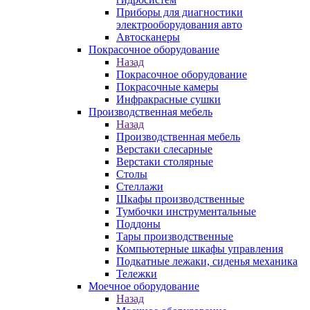
Приборы для диагностики
электрооборудования авто
Автосканеры
Покрасочное оборудование
Назад
Покрасочное оборудование
Покрасочные камеры
Инфракрасные сушки
Производственная мебель
Назад
Производственная мебель
Верстаки слесарные
Верстаки столярные
Столы
Стеллажи
Шкафы производственные
Тумбочки инструментальные
Поддоны
Тары производственные
Компьютерные шкафы управления
Подкатные лежаки, сиденья механика
Тележки
Моечное оборудование
Назад