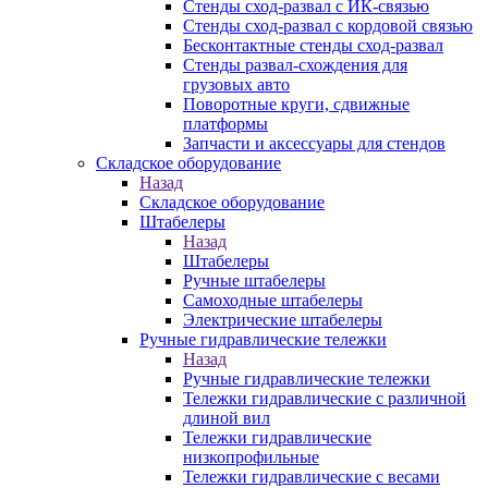
Стенды сход-развал с ИК-связью
Стенды сход-развал с кордовой связью
Бесконтактные стенды сход-развал
Стенды развал-схождения для
грузовых авто
Поворотные круги, сдвижные
платформы
Запчасти и аксессуары для стендов
Складское оборудование
Назад
Складское оборудование
Штабелеры
Назад
Штабелеры
Ручные штабелеры
Самоходные штабелеры
Электрические штабелеры
Ручные гидравлические тележки
Назад
Ручные гидравлические тележки
Тележки гидравлические с различной
длиной вил
Тележки гидравлические
низкопрофильные
Тележки гидравлические с весами