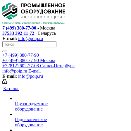
7 (499) 380-77-90
- Москва
37533 392-11-72
- Беларусь
E-mail:
info@poip.ru
+7 (499) 380-77-90
+7 (499) 380-77-90
Москва
+7 (812) 602-77-08
Санкт-Петербург
info@poip.ru
E-mail
E-mail:
info@poip.ru
Каталог
Грузоподъемное
оборудование
Гидравлическое
оборудование