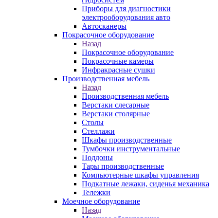
Приборы для диагностики
электрооборудования авто
Автосканеры
Покрасочное оборудование
Назад
Покрасочное оборудование
Покрасочные камеры
Инфракрасные сушки
Производственная мебель
Назад
Производственная мебель
Верстаки слесарные
Верстаки столярные
Столы
Стеллажи
Шкафы производственные
Тумбочки инструментальные
Поддоны
Тары производственные
Компьютерные шкафы управления
Подкатные лежаки, сиденья механика
Тележки
Моечное оборудование
Назад