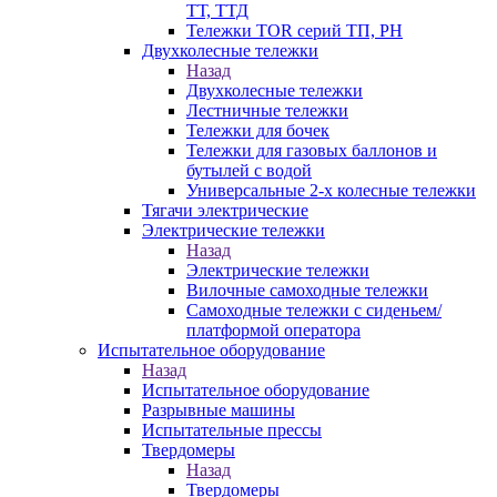
ТТ, ТТД
Тележки TOR серий ТП, PH
Двухколесные тележки
Назад
Двухколесные тележки
Лестничные тележки
Тележки для бочек
Тележки для газовых баллонов и
бутылей с водой
Универсальные 2-х колесные тележки
Тягачи электрические
Электрические тележки
Назад
Электрические тележки
Вилочные самоходные тележки
Самоходные тележки с сиденьем/
платформой оператора
Испытательное оборудование
Назад
Испытательное оборудование
Разрывные машины
Испытательные прессы
Твердомеры
Назад
Твердомеры