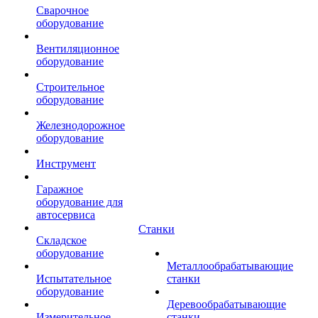
Сварочное
оборудование
Вентиляционное
оборудование
Строительное
оборудование
Железнодорожное
оборудование
Инструмент
Гаражное
оборудование для
автосервиса
Станки
Складское
оборудование
Металлообрабатывающие
Испытательное
станки
оборудование
Деревообрабатывающие
Измерительное
станки