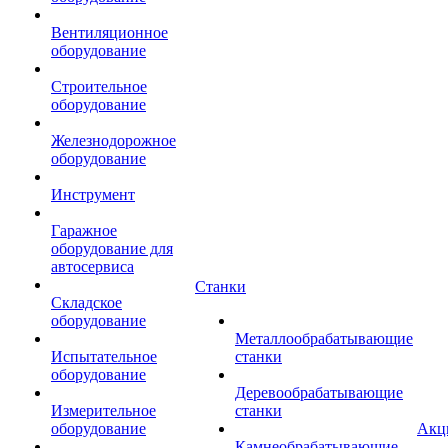
Вентиляционное
оборудование
Строительное
оборудование
Железнодорожное
оборудование
Инструмент
Гаражное
оборудование для
автосервиса
Станки
Складское
оборудование
Металлообрабатывающие
Испытательное
станки
оборудование
Деревообрабатывающие
Измерительное
станки
оборудование
Акц
Камнеобрабатывающие