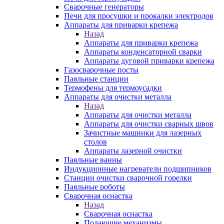
Сварочные генераторы
Печи для просушки и прокалки электродов
Аппараты для приварки крепежа
Назад
Аппараты для приварки крепежа
Аппараты конденсаторной сварки
Аппараты дуговой приварки крепежа
Газосварочные посты
Паяльные станции
Термофены для термоусадки
Аппараты для очистки металла
Назад
Аппараты для очистки металла
Аппараты для очистки сварных швов
Зачистные машинки для лазерных
столов
Аппараты лазерной очистки
Паяльные ванны
Индукционные нагреватели подшипников
Станции очистки сварочной горелки
Паяльные роботы
Сварочная оснастка
Назад
Сварочная оснастка
Подающие механизмы