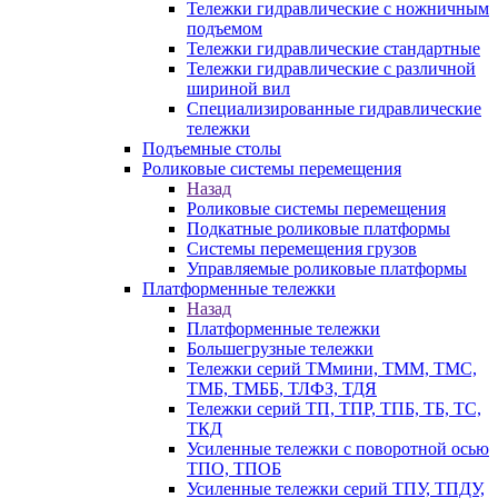
Тележки гидравлические с ножничным
подъемом
Тележки гидравлические стандартные
Тележки гидравлические с различной
шириной вил
Специализированные гидравлические
тележки
Подъемные столы
Роликовые системы перемещения
Назад
Роликовые системы перемещения
Подкатные роликовые платформы
Системы перемещения грузов
Управляемые роликовые платформы
Платформенные тележки
Назад
Платформенные тележки
Большегрузные тележки
Тележки серий ТМмини, ТММ, ТМС,
ТМБ, ТМББ, ТЛФЗ, ТДЯ
Тележки серий ТП, ТПР, ТПБ, ТБ, ТС,
ТКД
Усиленные тележки с поворотной осью
ТПО, ТПОБ
Усиленные тележки серий ТПУ, ТПДУ,