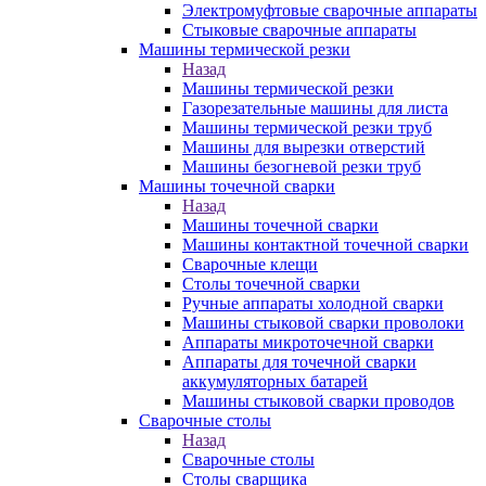
Электромуфтовые сварочные аппараты
Стыковые сварочные аппараты
Машины термической резки
Назад
Машины термической резки
Газорезательные машины для листа
Машины термической резки труб
Машины для вырезки отверстий
Машины безогневой резки труб
Машины точечной сварки
Назад
Машины точечной сварки
Машины контактной точечной сварки
Сварочные клещи
Столы точечной сварки
Ручные аппараты холодной сварки
Машины стыковой сварки проволоки
Аппараты микроточечной сварки
Аппараты для точечной сварки
аккумуляторных батарей
Машины стыковой сварки проводов
Сварочные столы
Назад
Сварочные столы
Столы сварщика