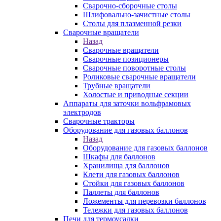
Сварочно-сборочные столы
Шлифовально-зачистные столы
Столы для плазменной резки
Сварочные вращатели
Назад
Сварочные вращатели
Сварочные позиционеры
Сварочные поворотные столы
Роликовые сварочные вращатели
Трубные вращатели
Холостые и приводные секции
Аппараты для заточки вольфрамовых
электродов
Сварочные тракторы
Оборудование для газовых баллонов
Назад
Оборудование для газовых баллонов
Шкафы для баллонов
Хранилища для баллонов
Клети для газовых баллонов
Стойки для газовых баллонов
Паллеты для баллонов
Ложементы для перевозки баллонов
Тележки для газовых баллонов
Печи для термоусадки