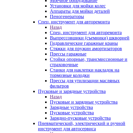
Моечное оборудование
Установки для мойки колес
Аппараты для мойки деталей
Пеногенераторы
Спец. инструмент для авторемонта
Назад
Спец. инструмент для авторемонта
Выпрессовщики (съемники) шкворней
Гидравлические гаражные краны
Стяжки для пружин амортизаторов
Прессы гаражные
Стойки опорные, трансмиссионные и
страховочные
Станки для наклепки накладок на
тормозные колодки
Прессы для утилизации масляных
фильтров
Пусковые и зарядные устройства
Назад
Пусковые и зарядные устройства
Зарядные устройства
Пусковые устройства
Зарядно-пусковые устройства
Пневматический, электрический и ручной
инструмент для автосервиса