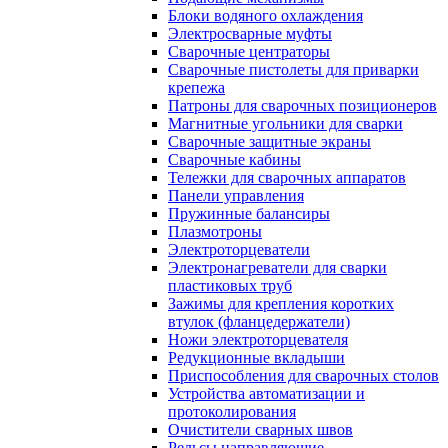
Блоки водяного охлаждения
Электросварные муфты
Сварочные центраторы
Сварочные пистолеты для приварки
крепежа
Патроны для сварочных позиционеров
Магнитные угольники для сварки
Сварочные защитные экраны
Сварочные кабины
Тележки для сварочных аппаратов
Панели управления
Пружинные балансиры
Плазмотроны
Электроторцеватели
Электронагреватели для сварки
пластиковых труб
Зажимы для крепления коротких
втулок (фланцедержатели)
Ножи электроторцевателя
Редукционные вкладыши
Приспособления для сварочных столов
Устройства автоматизации и
протоколирования
Очистители сварных швов
Рельсы направляющие