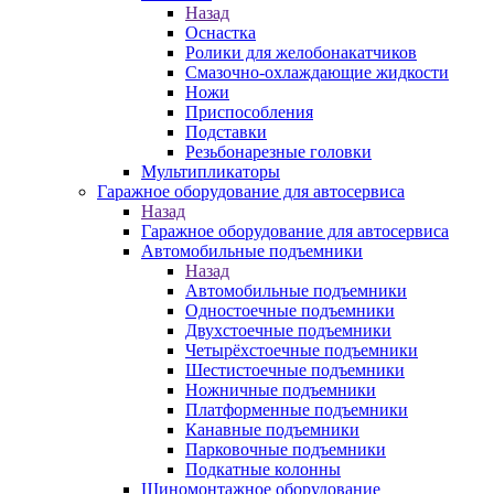
Назад
Оснастка
Ролики для желобонакатчиков
Смазочно-охлаждающие жидкости
Ножи
Приспособления
Подставки
Резьбонарезные головки
Мультипликаторы
Гаражное оборудование для автосервиса
Назад
Гаражное оборудование для автосервиса
Автомобильные подъемники
Назад
Автомобильные подъемники
Одностоечные подъемники
Двухстоечные подъемники
Четырёхстоечные подъемники
Шестистоечные подъемники
Ножничные подъемники
Платформенные подъемники
Канавные подъемники
Парковочные подъемники
Подкатные колонны
Шиномонтажное оборудование