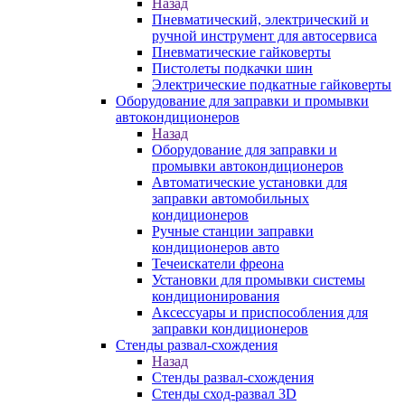
Назад
Пневматический, электрический и
ручной инструмент для автосервиса
Пневматические гайковерты
Пистолеты подкачки шин
Электрические подкатные гайковерты
Оборудование для заправки и промывки
автокондиционеров
Назад
Оборудование для заправки и
промывки автокондиционеров
Автоматические установки для
заправки автомобильных
кондиционеров
Ручные станции заправки
кондиционеров авто
Течеискатели фреона
Установки для промывки системы
кондиционирования
Аксессуары и приспособления для
заправки кондиционеров
Стенды развал-схождения
Назад
Стенды развал-схождения
Стенды сход-развал 3D