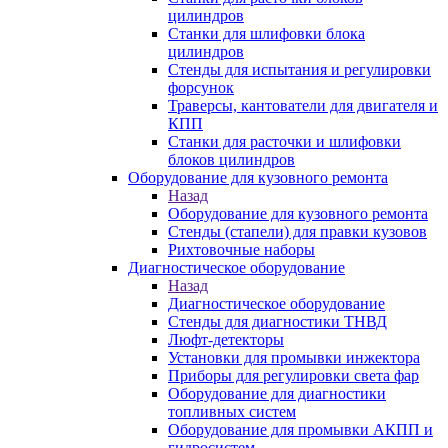
цилиндров
Станки для шлифовки блока
цилиндров
Стенды для испытания и регулировки
форсунок
Траверсы, кантователи для двигателя и
КПП
Станки для расточки и шлифовки
блоков цилиндров
Оборудование для кузовного ремонта
Назад
Оборудование для кузовного ремонта
Стенды (стапели) для правки кузовов
Рихтовочные наборы
Диагностическое оборудование
Назад
Диагностическое оборудование
Стенды для диагностики ТНВД
Люфт-детекторы
Установки для промывки инжектора
Приборы для регулировки света фар
Оборудование для диагностики
топливных систем
Оборудование для промывки АКПП и
гидросистем