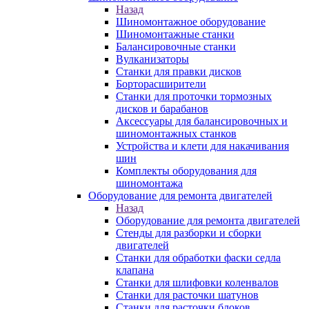
Назад
Шиномонтажное оборудование
Шиномонтажные станки
Балансировочные станки
Вулканизаторы
Станки для правки дисков
Борторасширители
Станки для проточки тормозных
дисков и барабанов
Аксессуары для балансировочных и
шиномонтажных станков
Устройства и клети для накачивания
шин
Комплекты оборудования для
шиномонтажа
Оборудование для ремонта двигателей
Назад
Оборудование для ремонта двигателей
Стенды для разборки и сборки
двигателей
Станки для обработки фаски седла
клапана
Станки для шлифовки коленвалов
Станки для расточки шатунов
Станки для расточки блоков