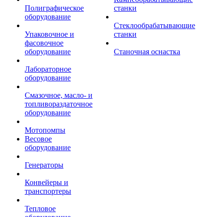
Полиграфическое
станки
оборудование
Стеклообрабатывающие
Упаковочное и
станки
фасовочное
оборудование
Станочная оснастка
Лабораторное
оборудование
Смазочное, масло- и
топливораздаточное
оборудование
Мотопомпы
Весовое
оборудование
Генераторы
Конвейеры и
транспортеры
Тепловое