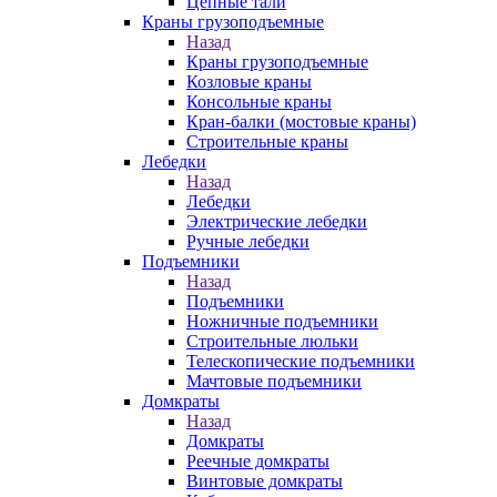
Цепные тали
Краны грузоподъемные
Назад
Краны грузоподъемные
Козловые краны
Консольные краны
Кран-балки (мостовые краны)
Строительные краны
Лебедки
Назад
Лебедки
Электрические лебедки
Ручные лебедки
Подъемники
Назад
Подъемники
Ножничные подъемники
Строительные люльки
Телескопические подъемники
Мачтовые подъемники
Домкраты
Назад
Домкраты
Реечные домкраты
Винтовые домкраты