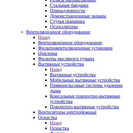
Стальные бандажи
Принадлежности
Демонстрационные экраны
Стулья сварщика
Осцилляторы
Вентиляционное оборудование
Назад
Вентиляционное оборудование
Фильтровентиляционные установки
Циклоны
Фильтры масляного тумана
Вытяжные устройства
Назад
Вытяжные устройства
Мобильные вытяжные устройства
Пряморельсовые системы удаления
дыма
Консольные поворотно-вытяжные
устройства
Поворотно-вытяжные устройства
Вентиляторы центробежные
Оснастка
Назад
Оснастка