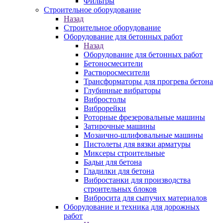
Фильтры
Строительное оборудование
Назад
Строительное оборудование
Оборудование для бетонных работ
Назад
Оборудование для бетонных работ
Бетоносмесители
Растворосмесители
Трансформаторы для прогрева бетона
Глубинные вибраторы
Вибростолы
Виброрейки
Роторные фрезеровальные машины
Затирочные машины
Мозаично-шлифовальные машины
Пистолеты для вязки арматуры
Миксеры строительные
Бадьи для бетона
Гладилки для бетона
Вибростанки для производства
строительных блоков
Вибросита для сыпучих материалов
Оборудование и техника для дорожных
работ