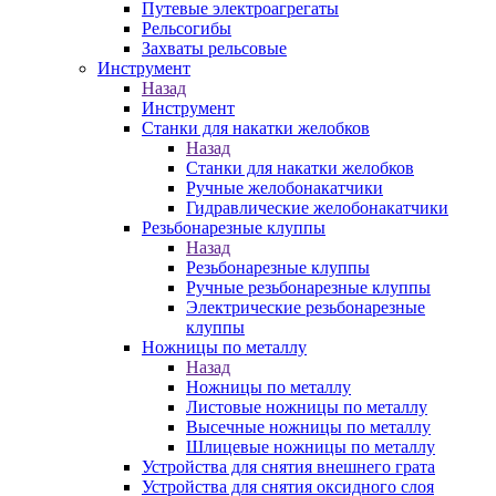
Путевые электроагрегаты
Рельсогибы
Захваты рельсовые
Инструмент
Назад
Инструмент
Станки для накатки желобков
Назад
Станки для накатки желобков
Ручные желобонакатчики
Гидравлические желобонакатчики
Резьбонарезные клуппы
Назад
Резьбонарезные клуппы
Ручные резьбонарезные клуппы
Электрические резьбонарезные
клуппы
Ножницы по металлу
Назад
Ножницы по металлу
Листовые ножницы по металлу
Высечные ножницы по металлу
Шлицевые ножницы по металлу
Устройства для снятия внешнего грата
Устройства для снятия оксидного слоя