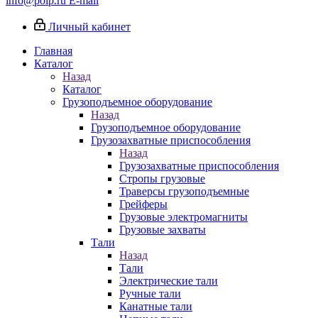
info@poip.ru
E-mail
Личный кабинет
Главная
Каталог
Назад
Каталог
Грузоподъемное оборудование
Назад
Грузоподъемное оборудование
Грузозахватные приспособления
Назад
Грузозахватные приспособления
Стропы грузовые
Траверсы грузоподъемные
Грейферы
Грузовые электромагниты
Грузовые захваты
Тали
Назад
Тали
Электрические тали
Ручные тали
Канатные тали