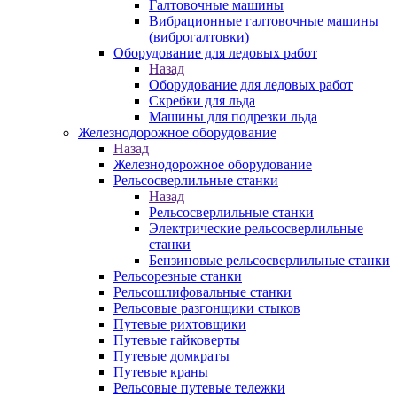
Галтовочные машины
Вибрационные галтовочные машины
(виброгалтовки)
Оборудование для ледовых работ
Назад
Оборудование для ледовых работ
Скребки для льда
Машины для подрезки льда
Железнодорожное оборудование
Назад
Железнодорожное оборудование
Рельсосверлильные станки
Назад
Рельсосверлильные станки
Электрические рельсосверлильные
станки
Бензиновые рельсосверлильные станки
Рельсорезные станки
Рельсошлифовальные станки
Рельсовые разгонщики стыков
Путевые рихтовщики
Путевые гайковерты
Путевые домкраты
Путевые краны
Рельсовые путевые тележки