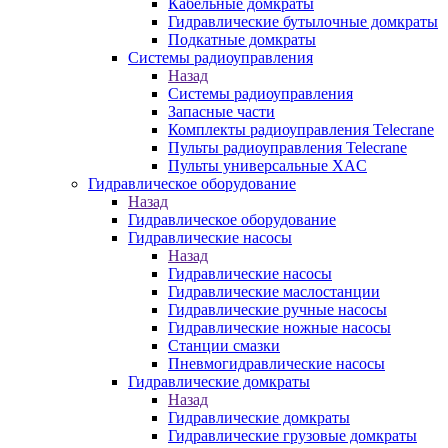
Кабельные домкраты
Гидравлические бутылочные домкраты
Подкатные домкраты
Системы радиоуправления
Назад
Системы радиоуправления
Запасные части
Комплекты радиоуправления Telecrane
Пульты радиоуправления Telecrane
Пульты универсальные XAC
Гидравлическое оборудование
Назад
Гидравлическое оборудование
Гидравлические насосы
Назад
Гидравлические насосы
Гидравлические маслостанции
Гидравлические ручные насосы
Гидравлические ножные насосы
Станции смазки
Пневмогидравлические насосы
Гидравлические домкраты
Назад
Гидравлические домкраты
Гидравлические грузовые домкраты