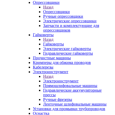
Опрессовщики
Назад
Опрессовщики
Ручные опрессовщики
Электрические опрессовщики
Запчасти и комплектующие для
опрессовщиков
Гайковерты
Назад
Гайковерты
Электрические гайковерты
Гидравлические гайковерты
Прочистные машины
Кримперы для обжима проводов
Кабелерезы
Электроинструмент
Назад
Электроинструмент
Прямошлифовальные машины
Гидравлические аккумуляторные
прессы
Ручные фрезеры
Ленточные шлифовальные машины
Установки для промывки трубопроводов
Оснастка