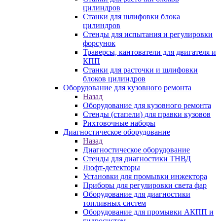
цилиндров
Станки для шлифовки блока
цилиндров
Стенды для испытания и регулировки
форсунок
Траверсы, кантователи для двигателя и
КПП
Станки для расточки и шлифовки
блоков цилиндров
Оборудование для кузовного ремонта
Назад
Оборудование для кузовного ремонта
Стенды (стапели) для правки кузовов
Рихтовочные наборы
Диагностическое оборудование
Назад
Диагностическое оборудование
Стенды для диагностики ТНВД
Люфт-детекторы
Установки для промывки инжектора
Приборы для регулировки света фар
Оборудование для диагностики
топливных систем
Оборудование для промывки АКПП и
гидросистем