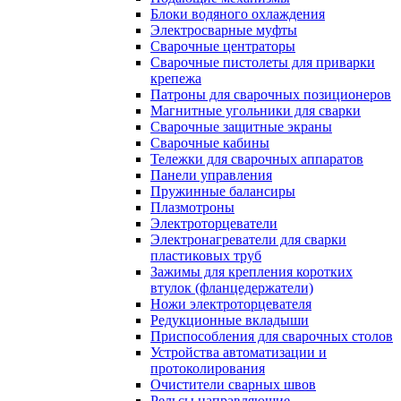
Блоки водяного охлаждения
Электросварные муфты
Сварочные центраторы
Сварочные пистолеты для приварки
крепежа
Патроны для сварочных позиционеров
Магнитные угольники для сварки
Сварочные защитные экраны
Сварочные кабины
Тележки для сварочных аппаратов
Панели управления
Пружинные балансиры
Плазмотроны
Электроторцеватели
Электронагреватели для сварки
пластиковых труб
Зажимы для крепления коротких
втулок (фланцедержатели)
Ножи электроторцевателя
Редукционные вкладыши
Приспособления для сварочных столов
Устройства автоматизации и
протоколирования
Очистители сварных швов
Рельсы направляющие