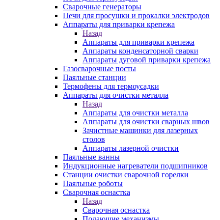
Сварочные генераторы
Печи для просушки и прокалки электродов
Аппараты для приварки крепежа
Назад
Аппараты для приварки крепежа
Аппараты конденсаторной сварки
Аппараты дуговой приварки крепежа
Газосварочные посты
Паяльные станции
Термофены для термоусадки
Аппараты для очистки металла
Назад
Аппараты для очистки металла
Аппараты для очистки сварных швов
Зачистные машинки для лазерных
столов
Аппараты лазерной очистки
Паяльные ванны
Индукционные нагреватели подшипников
Станции очистки сварочной горелки
Паяльные роботы
Сварочная оснастка
Назад
Сварочная оснастка
Подающие механизмы