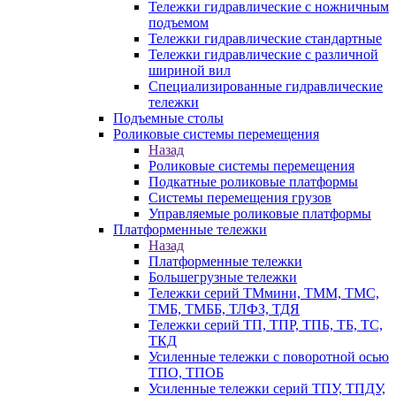
Тележки гидравлические с ножничным
подъемом
Тележки гидравлические стандартные
Тележки гидравлические с различной
шириной вил
Специализированные гидравлические
тележки
Подъемные столы
Роликовые системы перемещения
Назад
Роликовые системы перемещения
Подкатные роликовые платформы
Системы перемещения грузов
Управляемые роликовые платформы
Платформенные тележки
Назад
Платформенные тележки
Большегрузные тележки
Тележки серий ТМмини, ТММ, ТМС,
ТМБ, ТМББ, ТЛФЗ, ТДЯ
Тележки серий ТП, ТПР, ТПБ, ТБ, ТС,
ТКД
Усиленные тележки с поворотной осью
ТПО, ТПОБ
Усиленные тележки серий ТПУ, ТПДУ,