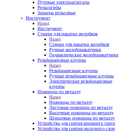
Путевые электроагрегаты
Рельсогибы
Захваты рельсовые
Инструмент
Назад
Инструмент
Станки для накатки желобков
Назад
Станки для накатки желобков
Ручные желобонакатчики
Гидравлические желобонакатчики
Резьбонарезные клуппы
Назад
Резьбонарезные клуппы
Ручные резьбонарезные клуппы
Электрические резьбонарезные
клуппы
Ножницы по металлу
Назад
Ножницы по металлу
Листовые ножницы по металлу
Высечные ножницы по металлу
Шлицевые ножницы по металлу
Устройства для снятия внешнего грата
Устройства для снятия оксидного слоя