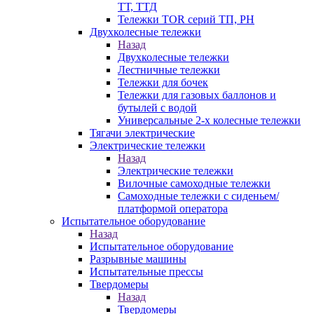
ТТ, ТТД
Тележки TOR серий ТП, PH
Двухколесные тележки
Назад
Двухколесные тележки
Лестничные тележки
Тележки для бочек
Тележки для газовых баллонов и
бутылей с водой
Универсальные 2-х колесные тележки
Тягачи электрические
Электрические тележки
Назад
Электрические тележки
Вилочные самоходные тележки
Самоходные тележки с сиденьем/
платформой оператора
Испытательное оборудование
Назад
Испытательное оборудование
Разрывные машины
Испытательные прессы
Твердомеры
Назад
Твердомеры