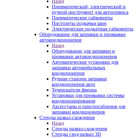
Назад
Пневматический, электрический и
ручной инструмент для автосервиса
Пневматические гайковерты
Пистолеты подкачки шин
Электрические подкатные гайковерты
Оборудование для заправки и промывки
автокондиционеров
Назад
Оборудование для заправки и
промывки автокондиционеров
Автоматические установки для
заправки автомобильных
кондиционеров
Ручные станции заправки
кондиционеров авто
Течеискатели фреона
Установки для промывки системы
кондиционирования
Аксессуары и приспособления для
заправки кондиционеров
Стенды развал-схождения
Назад
Стенды развал-схождения
Стенды сход-развал 3D