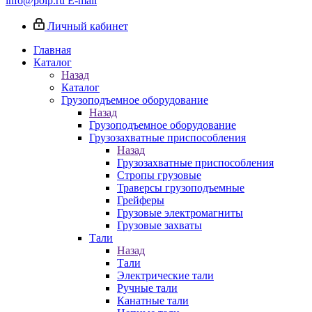
info@poip.ru
E-mail
Личный кабинет
Главная
Каталог
Назад
Каталог
Грузоподъемное оборудование
Назад
Грузоподъемное оборудование
Грузозахватные приспособления
Назад
Грузозахватные приспособления
Стропы грузовые
Траверсы грузоподъемные
Грейферы
Грузовые электромагниты
Грузовые захваты
Тали
Назад
Тали
Электрические тали
Ручные тали
Канатные тали