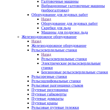
Галтовочные машины
Вибрационные галтовочные машины
(виброгалтовки)
Оборудование для ледовых работ
Назад
Оборудование для ледовых работ
Скребки для льда
Машины для подрезки льда
Железнодорожное оборудование
Назад
Железнодорожное оборудование
Рельсосверлильные станки
Назад
Рельсосверлильные станки
Электрические рельсосверлильные
станки
Бензиновые рельсосверлильные станки
Рельсорезные станки
Рельсошлифовальные станки
Рельсовые разгонщики стыков
Путевые рихтовщики
Путевые гайковерты
Путевые домкраты
Путевые краны
Рельсовые путевые тележки