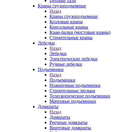
Цепные тали
Краны грузоподъемные
Назад
Краны грузоподъемные
Козловые краны
Консольные краны
Кран-балки (мостовые краны)
Строительные краны
Лебедки
Назад
Лебедки
Электрические лебедки
Ручные лебедки
Подъемники
Назад
Подъемники
Ножничные подъемники
Строительные люльки
Телескопические подъемники
Мачтовые подъемники
Домкраты
Назад
Домкраты
Реечные домкраты
Винтовые домкраты