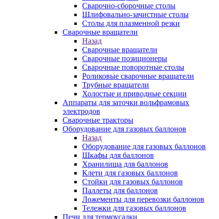
Сварочно-сборочные столы
Шлифовально-зачистные столы
Столы для плазменной резки
Сварочные вращатели
Назад
Сварочные вращатели
Сварочные позиционеры
Сварочные поворотные столы
Роликовые сварочные вращатели
Трубные вращатели
Холостые и приводные секции
Аппараты для заточки вольфрамовых
электродов
Сварочные тракторы
Оборудование для газовых баллонов
Назад
Оборудование для газовых баллонов
Шкафы для баллонов
Хранилища для баллонов
Клети для газовых баллонов
Стойки для газовых баллонов
Паллеты для баллонов
Ложементы для перевозки баллонов
Тележки для газовых баллонов
Печи для термоусадки