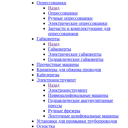
Опрессовщики
Назад
Опрессовщики
Ручные опрессовщики
Электрические опрессовщики
Запчасти и комплектующие для
опрессовщиков
Гайковерты
Назад
Гайковерты
Электрические гайковерты
Гидравлические гайковерты
Прочистные машины
Кримперы для обжима проводов
Кабелерезы
Электроинструмент
Назад
Электроинструмент
Прямошлифовальные машины
Гидравлические аккумуляторные
прессы
Ручные фрезеры
Ленточные шлифовальные машины
Установки для промывки трубопроводов
Оснастка