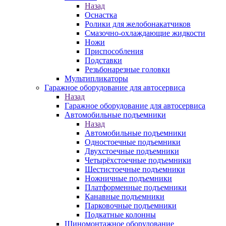
Назад
Оснастка
Ролики для желобонакатчиков
Смазочно-охлаждающие жидкости
Ножи
Приспособления
Подставки
Резьбонарезные головки
Мультипликаторы
Гаражное оборудование для автосервиса
Назад
Гаражное оборудование для автосервиса
Автомобильные подъемники
Назад
Автомобильные подъемники
Одностоечные подъемники
Двухстоечные подъемники
Четырёхстоечные подъемники
Шестистоечные подъемники
Ножничные подъемники
Платформенные подъемники
Канавные подъемники
Парковочные подъемники
Подкатные колонны
Шиномонтажное оборудование