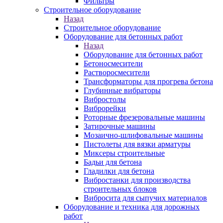
Фильтры
Строительное оборудование
Назад
Строительное оборудование
Оборудование для бетонных работ
Назад
Оборудование для бетонных работ
Бетоносмесители
Растворосмесители
Трансформаторы для прогрева бетона
Глубинные вибраторы
Вибростолы
Виброрейки
Роторные фрезеровальные машины
Затирочные машины
Мозаично-шлифовальные машины
Пистолеты для вязки арматуры
Миксеры строительные
Бадьи для бетона
Гладилки для бетона
Вибростанки для производства
строительных блоков
Вибросита для сыпучих материалов
Оборудование и техника для дорожных
работ