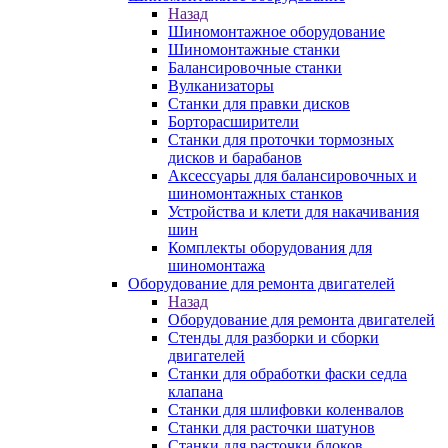
Назад
Шиномонтажное оборудование
Шиномонтажные станки
Балансировочные станки
Вулканизаторы
Станки для правки дисков
Борторасширители
Станки для проточки тормозных
дисков и барабанов
Аксессуары для балансировочных и
шиномонтажных станков
Устройства и клети для накачивания
шин
Комплекты оборудования для
шиномонтажа
Оборудование для ремонта двигателей
Назад
Оборудование для ремонта двигателей
Стенды для разборки и сборки
двигателей
Станки для обработки фаски седла
клапана
Станки для шлифовки коленвалов
Станки для расточки шатунов
Станки для расточки блоков