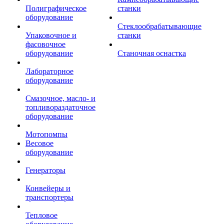
Полиграфическое
станки
оборудование
Стеклообрабатывающие
Упаковочное и
станки
фасовочное
оборудование
Станочная оснастка
Лабораторное
оборудование
Смазочное, масло- и
топливораздаточное
оборудование
Мотопомпы
Весовое
оборудование
Генераторы
Конвейеры и
транспортеры
Тепловое