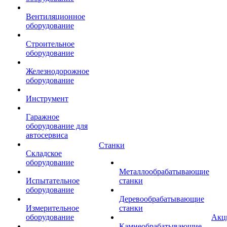
Вентиляционное
оборудование
Строительное
оборудование
Железнодорожное
оборудование
Инструмент
Гаражное
оборудование для
автосервиса
Станки
Складское
оборудование
Металлообрабатывающие
Испытательное
станки
оборудование
Деревообрабатывающие
Измерительное
станки
оборудование
Акц
Камнеобрабатывающие