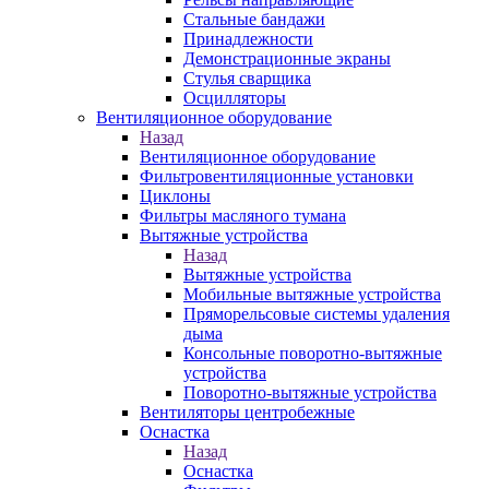
Стальные бандажи
Принадлежности
Демонстрационные экраны
Стулья сварщика
Осцилляторы
Вентиляционное оборудование
Назад
Вентиляционное оборудование
Фильтровентиляционные установки
Циклоны
Фильтры масляного тумана
Вытяжные устройства
Назад
Вытяжные устройства
Мобильные вытяжные устройства
Пряморельсовые системы удаления
дыма
Консольные поворотно-вытяжные
устройства
Поворотно-вытяжные устройства
Вентиляторы центробежные
Оснастка
Назад
Оснастка