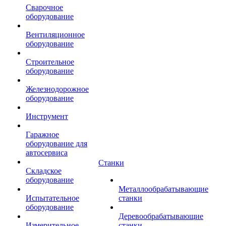
Сварочное
оборудование
Вентиляционное
оборудование
Строительное
оборудование
Железнодорожное
оборудование
Инструмент
Гаражное
оборудование для
автосервиса
Станки
Складское
оборудование
Металлообрабатывающие
Испытательное
станки
оборудование
Деревообрабатывающие
Измерительное
станки