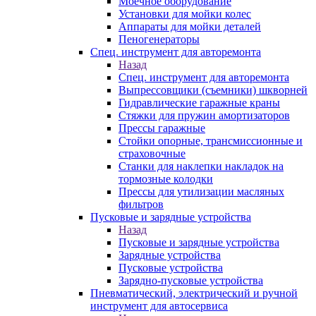
Моечное оборудование
Установки для мойки колес
Аппараты для мойки деталей
Пеногенераторы
Спец. инструмент для авторемонта
Назад
Спец. инструмент для авторемонта
Выпрессовщики (съемники) шкворней
Гидравлические гаражные краны
Стяжки для пружин амортизаторов
Прессы гаражные
Стойки опорные, трансмиссионные и
страховочные
Станки для наклепки накладок на
тормозные колодки
Прессы для утилизации масляных
фильтров
Пусковые и зарядные устройства
Назад
Пусковые и зарядные устройства
Зарядные устройства
Пусковые устройства
Зарядно-пусковые устройства
Пневматический, электрический и ручной
инструмент для автосервиса