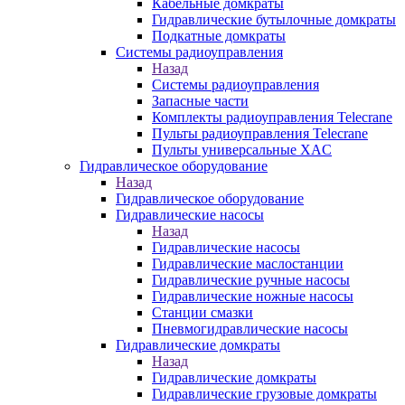
Кабельные домкраты
Гидравлические бутылочные домкраты
Подкатные домкраты
Системы радиоуправления
Назад
Системы радиоуправления
Запасные части
Комплекты радиоуправления Telecrane
Пульты радиоуправления Telecrane
Пульты универсальные XAC
Гидравлическое оборудование
Назад
Гидравлическое оборудование
Гидравлические насосы
Назад
Гидравлические насосы
Гидравлические маслостанции
Гидравлические ручные насосы
Гидравлические ножные насосы
Станции смазки
Пневмогидравлические насосы
Гидравлические домкраты
Назад
Гидравлические домкраты
Гидравлические грузовые домкраты