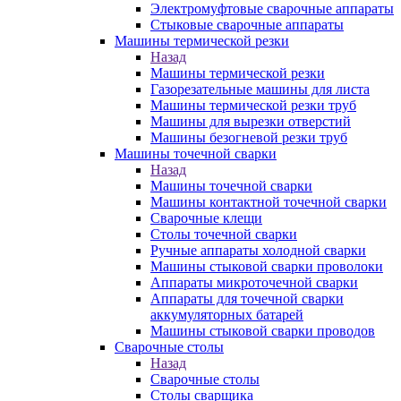
Электромуфтовые сварочные аппараты
Стыковые сварочные аппараты
Машины термической резки
Назад
Машины термической резки
Газорезательные машины для листа
Машины термической резки труб
Машины для вырезки отверстий
Машины безогневой резки труб
Машины точечной сварки
Назад
Машины точечной сварки
Машины контактной точечной сварки
Сварочные клещи
Столы точечной сварки
Ручные аппараты холодной сварки
Машины стыковой сварки проволоки
Аппараты микроточечной сварки
Аппараты для точечной сварки
аккумуляторных батарей
Машины стыковой сварки проводов
Сварочные столы
Назад
Сварочные столы
Столы сварщика