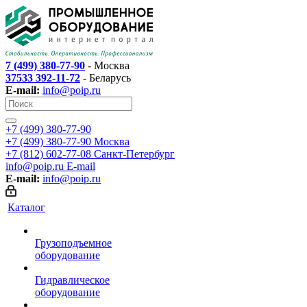
7 (499) 380-77-90
- Москва
37533 392-11-72
- Беларусь
E-mail:
info@poip.ru
+7 (499) 380-77-90
+7 (499) 380-77-90
Москва
+7 (812) 602-77-08
Санкт-Петербург
info@poip.ru
E-mail
E-mail:
info@poip.ru
Каталог
Грузоподъемное
оборудование
Гидравлическое
оборудование