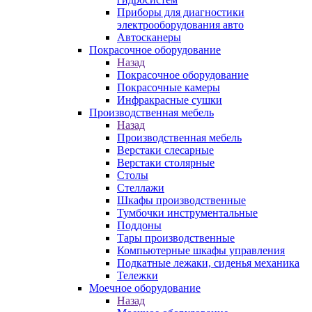
Приборы для диагностики
электрооборудования авто
Автосканеры
Покрасочное оборудование
Назад
Покрасочное оборудование
Покрасочные камеры
Инфракрасные сушки
Производственная мебель
Назад
Производственная мебель
Верстаки слесарные
Верстаки столярные
Столы
Стеллажи
Шкафы производственные
Тумбочки инструментальные
Поддоны
Тары производственные
Компьютерные шкафы управления
Подкатные лежаки, сиденья механика
Тележки
Моечное оборудование
Назад