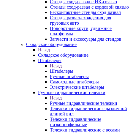
Стенды сход-развал с ИК-связью
Стенды сход-развал с кордовой связью
Бесконтактные стенды сход-развал
Стенды развал-схождения для
грузовых авто
Поворотные круги, сдвижные
платформы
Запчасти и аксессуары для стендов
Складское оборудование
Назад
Складское оборудование
Штабелеры
Назад
Штабелеры
Ручные штабелеры
Самоходные штабелеры
Электрические штабелеры
Ручные гидравлические тележки
Назад
Ручные гидравлические тележки
Тележки гидравлические с различной
длиной вил
Тележки гидравлические
низкопрофильные
Тележки гидравлические с весами