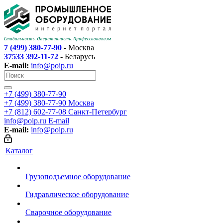
7 (499) 380-77-90
- Москва
37533 392-11-72
- Беларусь
E-mail:
info@poip.ru
+7 (499) 380-77-90
+7 (499) 380-77-90
Москва
+7 (812) 602-77-08
Санкт-Петербург
info@poip.ru
E-mail
E-mail:
info@poip.ru
Каталог
Грузоподъемное оборудование
Гидравлическое оборудование
Сварочное оборудование