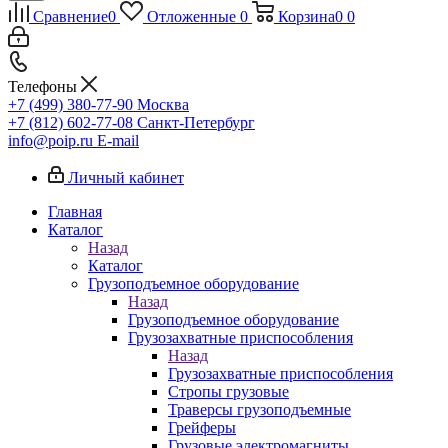
Сравнение
0
Отложенные
0
Корзина
0
0
Телефоны
+7 (499) 380-77-90
Москва
+7 (812) 602-77-08
Санкт-Петербург
info@poip.ru
E-mail
Личный кабинет
Главная
Каталог
Назад
Каталог
Грузоподъемное оборудование
Назад
Грузоподъемное оборудование
Грузозахватные приспособления
Назад
Грузозахватные приспособления
Стропы грузовые
Траверсы грузоподъемные
Грейферы
Грузовые электромагниты