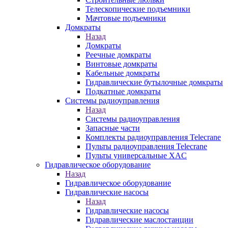
Телескопические подъемники
Мачтовые подъемники
Домкраты
Назад
Домкраты
Реечные домкраты
Винтовые домкраты
Кабельные домкраты
Гидравлические бутылочные домкраты
Подкатные домкраты
Системы радиоуправления
Назад
Системы радиоуправления
Запасные части
Комплекты радиоуправления Telecrane
Пульты радиоуправления Telecrane
Пульты универсальные XAC
Гидравлическое оборудование
Назад
Гидравлическое оборудование
Гидравлические насосы
Назад
Гидравлические насосы
Гидравлические маслостанции