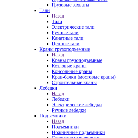
Грузовые захваты
Тали
Назад
Тали
Электрические тали
Ручные тали
Канатные тали
Цепные тали
Краны грузоподъемные
Назад
Краны грузоподъемные
Козловые краны
Консольные краны
Кран-балки (мостовые краны)
Строительные краны
Лебедки
Назад
Лебедки
Электрические лебедки
Ручные лебедки
Подъемники
Назад
Подъемники
Ножничные подъемники
Строительные люльки