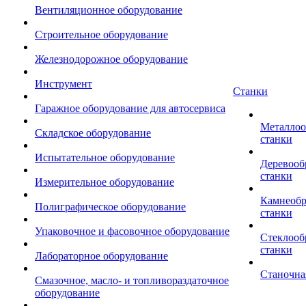
Вентиляционное оборудование
Строительное оборудование
Железнодорожное оборудование
Инструмент
Станки
Гаражное оборудование для автосервиса
Металло
Складское оборудование
станки
Испытательное оборудование
Деревоо
станки
Измерительное оборудование
Камнеоб
Полиграфическое оборудование
станки
Упаковочное и фасовочное оборудование
Стеклоо
станки
Лабораторное оборудование
Станочна
Смазочное, масло- и топливораздаточное
оборудование