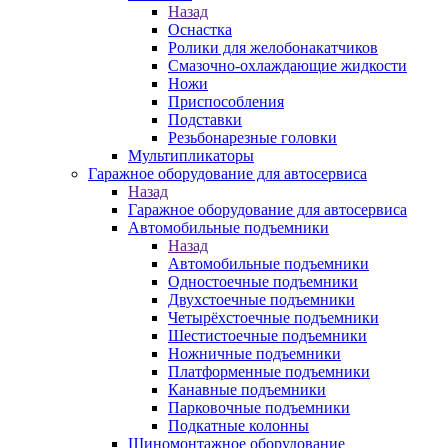
Назад
Оснастка
Ролики для желобонакатчиков
Смазочно-охлаждающие жидкости
Ножи
Приспособления
Подставки
Резьбонарезные головки
Мультипликаторы
Гаражное оборудование для автосервиса
Назад
Гаражное оборудование для автосервиса
Автомобильные подъемники
Назад
Автомобильные подъемники
Одностоечные подъемники
Двухстоечные подъемники
Четырёхстоечные подъемники
Шестистоечные подъемники
Ножничные подъемники
Платформенные подъемники
Канавные подъемники
Парковочные подъемники
Подкатные колонны
Шиномонтажное оборудование