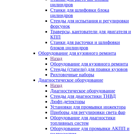
цилиндров
Станки для шлифовки блока
цилиндров
Стенды для испытания и регулировки
форсунок
Траверсы, кантователи для двигателя и
КПП
Станки для расточки и шлифовки
блоков цилиндров
Оборудование для кузовного ремонта
Назад
Оборудование для кузовного ремонта
Стенды (стапели) для правки кузовов
Рихтовочные наборы
Диагностическое оборудование
Назад
Диагностическое оборудование
Стенды для диагностики ТНВД
Люфт-детекторы
Установки для промывки инжектора
Приборы для регулировки света фар
Оборудование для диагностики
топливных систем
Оборудование для промывки АКПП и
гидросистем