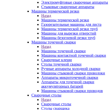
Электромуфтовые сварочные аппараты
Стыковые сварочные аппараты
Машины термической резки
Назад
Машины термической резки
Газорезательные машины для листа
Машины термической резки труб
Машины для вырезки отверстий
Машины безогневой резки труб
Машины точечной сварки
Назад
Машины точечной сварки
Машины контактной точечной сварки
Сварочные клещи
Столы точечной сварки
Ручные аппараты холодной сварки
Машины стыковой сварки проволоки
Аппараты микроточечной сварки
Аппараты для точечной сварки
аккумуляторных батарей
Машины стыковой сварки проводов
Сварочные столы
Назад
Сварочные столы
Столы сварщика