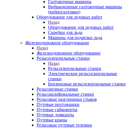
Галтовочные машины
Вибрационные галтовочные машины
(виброгалтовки)
Оборудование для ледовых работ
Назад
Оборудование для ледовых работ
Скребки для льда
Машины для подрезки льда
Железнодорожное оборудование
Назад
Железнодорожное оборудование
Рельсосверлильные станки
Назад
Рельсосверлильные станки
Электрические рельсосверлильные
станки
Бензиновые рельсосверлильные станки
Рельсорезные станки
Рельсошлифовальные станки
Рельсовые разгонщики стыков
Путевые рихтовщики
Путевые гайковерты
Путевые домкраты
Путевые краны
Рельсовые путевые тележки