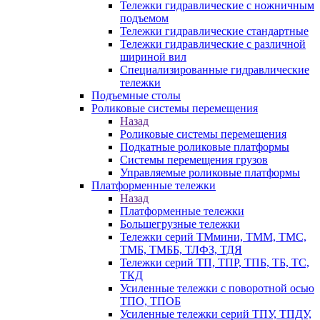
Тележки гидравлические с ножничным
подъемом
Тележки гидравлические стандартные
Тележки гидравлические с различной
шириной вил
Специализированные гидравлические
тележки
Подъемные столы
Роликовые системы перемещения
Назад
Роликовые системы перемещения
Подкатные роликовые платформы
Системы перемещения грузов
Управляемые роликовые платформы
Платформенные тележки
Назад
Платформенные тележки
Большегрузные тележки
Тележки серий ТМмини, ТММ, ТМС,
ТМБ, ТМББ, ТЛФЗ, ТДЯ
Тележки серий ТП, ТПР, ТПБ, ТБ, ТС,
ТКД
Усиленные тележки с поворотной осью
ТПО, ТПОБ
Усиленные тележки серий ТПУ, ТПДУ,