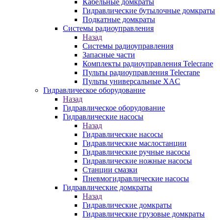
Кабельные домкраты
Гидравлические бутылочные домкраты
Подкатные домкраты
Системы радиоуправления
Назад
Системы радиоуправления
Запасные части
Комплекты радиоуправления Telecrane
Пульты радиоуправления Telecrane
Пульты универсальные XAC
Гидравлическое оборудование
Назад
Гидравлическое оборудование
Гидравлические насосы
Назад
Гидравлические насосы
Гидравлические маслостанции
Гидравлические ручные насосы
Гидравлические ножные насосы
Станции смазки
Пневмогидравлические насосы
Гидравлические домкраты
Назад
Гидравлические домкраты
Гидравлические грузовые домкраты