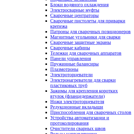
Блоки водяного охлаждения
Электросварные муфты
Сварочные центраторы
Сварочные пистолеты для приварки
крепежа
Патроны для сварочных позиционеров
Магнитные угольники для сварки
Сварочные защитные экраны
Сварочные кабины
Тележки для сварочных аппаратов
Панели управления
Пружинные балансиры
Плазмотроны
Электроторцеватели
Электронагреватели для сварки
пластиковых труб
Зажимы для крепления коротких
втулок (фланцедержатели)
Ножи электроторцевателя
Редукционные вкладыши
Приспособления для сварочных столов
Устройства автоматизации и
протоколирования
Очистители сварных швов
Рельсы направляющие