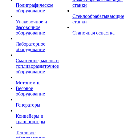
Полиграфическое
станки
оборудование
Стеклообрабатывающие
Упаковочное и
станки
фасовочное
оборудование
Станочная оснастка
Лабораторное
оборудование
Смазочное, масло- и
топливораздаточное
оборудование
Мотопомпы
Весовое
оборудование
Генераторы
Конвейеры и
транспортеры
Тепловое