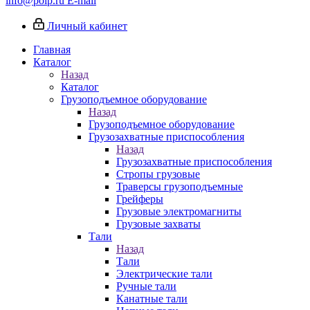
info@poip.ru
E-mail
Личный кабинет
Главная
Каталог
Назад
Каталог
Грузоподъемное оборудование
Назад
Грузоподъемное оборудование
Грузозахватные приспособления
Назад
Грузозахватные приспособления
Стропы грузовые
Траверсы грузоподъемные
Грейферы
Грузовые электромагниты
Грузовые захваты
Тали
Назад
Тали
Электрические тали
Ручные тали
Канатные тали