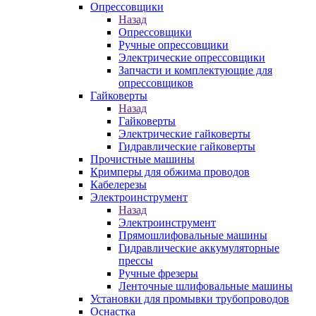
Опрессовщики
Назад
Опрессовщики
Ручные опрессовщики
Электрические опрессовщики
Запчасти и комплектующие для
опрессовщиков
Гайковерты
Назад
Гайковерты
Электрические гайковерты
Гидравлические гайковерты
Прочистные машины
Кримперы для обжима проводов
Кабелерезы
Электроинструмент
Назад
Электроинструмент
Прямошлифовальные машины
Гидравлические аккумуляторные
прессы
Ручные фрезеры
Ленточные шлифовальные машины
Установки для промывки трубопроводов
Оснастка