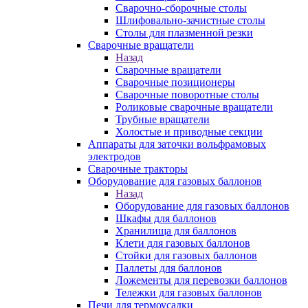
Сварочно-сборочные столы
Шлифовально-зачистные столы
Столы для плазменной резки
Сварочные вращатели
Назад
Сварочные вращатели
Сварочные позиционеры
Сварочные поворотные столы
Роликовые сварочные вращатели
Трубные вращатели
Холостые и приводные секции
Аппараты для заточки вольфрамовых
электродов
Сварочные тракторы
Оборудование для газовых баллонов
Назад
Оборудование для газовых баллонов
Шкафы для баллонов
Хранилища для баллонов
Клети для газовых баллонов
Стойки для газовых баллонов
Паллеты для баллонов
Ложементы для перевозки баллонов
Тележки для газовых баллонов
Печи для термоусадки