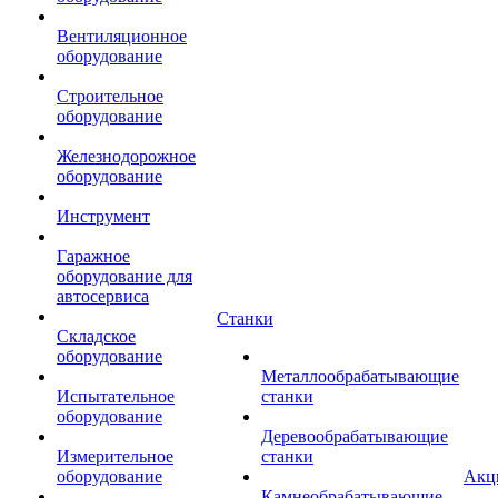
Вентиляционное
оборудование
Строительное
оборудование
Железнодорожное
оборудование
Инструмент
Гаражное
оборудование для
автосервиса
Станки
Складское
оборудование
Металлообрабатывающие
Испытательное
станки
оборудование
Деревообрабатывающие
Измерительное
станки
оборудование
Акц
Камнеобрабатывающие