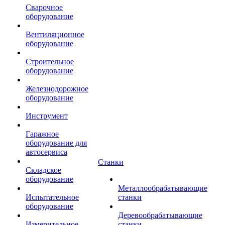
Сварочное
оборудование
Вентиляционное
оборудование
Строительное
оборудование
Железнодорожное
оборудование
Инструмент
Гаражное
оборудование для
автосервиса
Станки
Складское
оборудование
Металлообрабатывающие
Испытательное
станки
оборудование
Деревообрабатывающие
Измерительное
станки