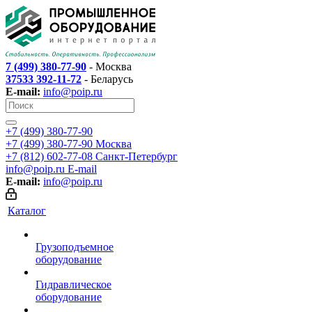
7 (499) 380-77-90
- Москва
37533 392-11-72
- Беларусь
E-mail:
info@poip.ru
+7 (499) 380-77-90
+7 (499) 380-77-90
Москва
+7 (812) 602-77-08
Санкт-Петербург
info@poip.ru
E-mail
E-mail:
info@poip.ru
Каталог
Грузоподъемное
оборудование
Гидравлическое
оборудование