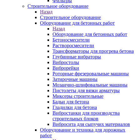
Фильтры
Строительное оборудование
Назад
Строительное оборудование
Оборудование для бетонных работ
Назад
Оборудование для бетонных работ
Бетоносмесители
Растворосмесители
Трансформаторы для прогрева бетона
Глубинные вибраторы
Вибростолы
Виброрейки
Роторные фрезеровальные машины
Затирочные машины
Мозаично-шлифовальные машины
Пистолеты для вязки арматуры
Миксеры строительные
Бадьи для бетона
Гладилки для бетона
Вибростанки для производства
строительных блоков
Вибросита для сыпучих материалов
Оборудование и техника для дорожных
работ