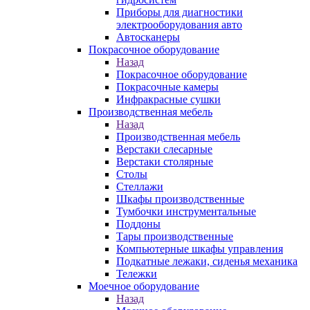
Приборы для диагностики
электрооборудования авто
Автосканеры
Покрасочное оборудование
Назад
Покрасочное оборудование
Покрасочные камеры
Инфракрасные сушки
Производственная мебель
Назад
Производственная мебель
Верстаки слесарные
Верстаки столярные
Столы
Стеллажи
Шкафы производственные
Тумбочки инструментальные
Поддоны
Тары производственные
Компьютерные шкафы управления
Подкатные лежаки, сиденья механика
Тележки
Моечное оборудование
Назад