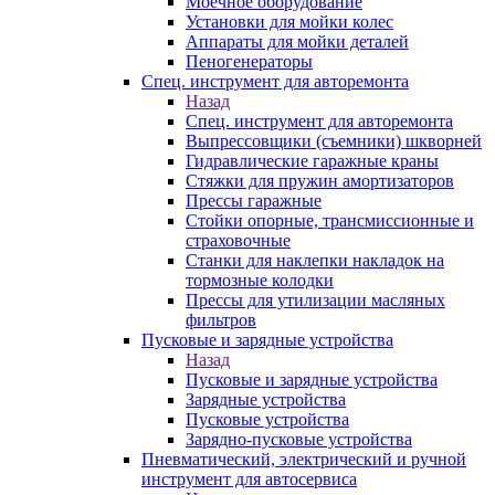
Моечное оборудование
Установки для мойки колес
Аппараты для мойки деталей
Пеногенераторы
Спец. инструмент для авторемонта
Назад
Спец. инструмент для авторемонта
Выпрессовщики (съемники) шкворней
Гидравлические гаражные краны
Стяжки для пружин амортизаторов
Прессы гаражные
Стойки опорные, трансмиссионные и
страховочные
Станки для наклепки накладок на
тормозные колодки
Прессы для утилизации масляных
фильтров
Пусковые и зарядные устройства
Назад
Пусковые и зарядные устройства
Зарядные устройства
Пусковые устройства
Зарядно-пусковые устройства
Пневматический, электрический и ручной
инструмент для автосервиса