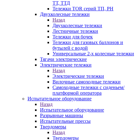
ТТ, ТТД
Тележки TOR серий ТП, PH
Двухколесные тележки
Назад
Двухколесные тележки
Лестничные тележки
Тележки для бочек
Тележки для газовых баллонов и
бутылей с водой
Универсальные 2-х колесные тележки
Тягачи электрические
Электрические тележки
Назад
Электрические тележки
Вилочные самоходные тележки
Самоходные тележки с сиденьем/
платформой оператора
Испытательное оборудование
Назад
Испытательное оборудование
Разрывные машины
Испытательные прессы
Твердомеры
Назад
Твердомеры