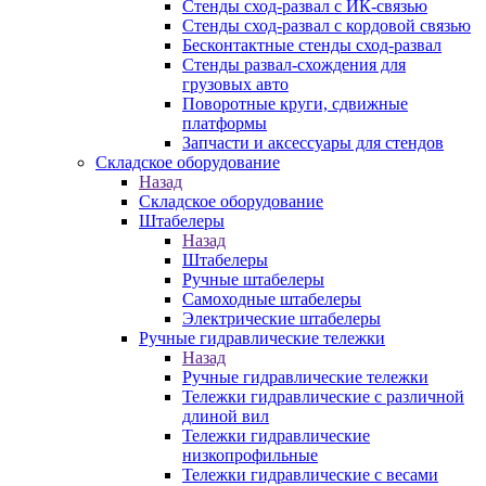
Стенды сход-развал с ИК-связью
Стенды сход-развал с кордовой связью
Бесконтактные стенды сход-развал
Стенды развал-схождения для
грузовых авто
Поворотные круги, сдвижные
платформы
Запчасти и аксессуары для стендов
Складское оборудование
Назад
Складское оборудование
Штабелеры
Назад
Штабелеры
Ручные штабелеры
Самоходные штабелеры
Электрические штабелеры
Ручные гидравлические тележки
Назад
Ручные гидравлические тележки
Тележки гидравлические с различной
длиной вил
Тележки гидравлические
низкопрофильные
Тележки гидравлические с весами