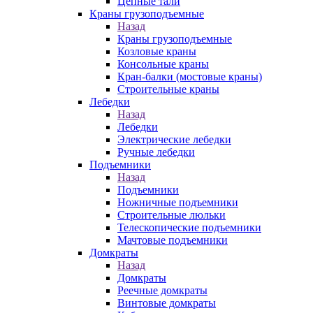
Цепные тали
Краны грузоподъемные
Назад
Краны грузоподъемные
Козловые краны
Консольные краны
Кран-балки (мостовые краны)
Строительные краны
Лебедки
Назад
Лебедки
Электрические лебедки
Ручные лебедки
Подъемники
Назад
Подъемники
Ножничные подъемники
Строительные люльки
Телескопические подъемники
Мачтовые подъемники
Домкраты
Назад
Домкраты
Реечные домкраты
Винтовые домкраты