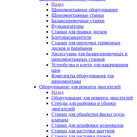
Назад
Шиномонтажное оборудование
Шиномонтажные станки
Балансировочные станки
Вулканизаторы
Станки для правки дисков
Борторасширители
Станки для проточки тормозных
дисков и барабанов
Аксессуары для балансировочных и
шиномонтажных станков
Устройства и клети для накачивания
шин
Комплекты оборудования для
шиномонтажа
Оборудование для ремонта двигателей
Назад
Оборудование для ремонта двигателей
Стенды для разборки и сборки
двигателей
Станки для обработки фаски седла
клапана
Станки для шлифовки коленвалов
Станки для расточки шатунов
Станки для расточки блоков