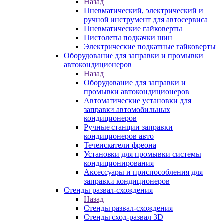
Назад
Пневматический, электрический и
ручной инструмент для автосервиса
Пневматические гайковерты
Пистолеты подкачки шин
Электрические подкатные гайковерты
Оборудование для заправки и промывки
автокондиционеров
Назад
Оборудование для заправки и
промывки автокондиционеров
Автоматические установки для
заправки автомобильных
кондиционеров
Ручные станции заправки
кондиционеров авто
Течеискатели фреона
Установки для промывки системы
кондиционирования
Аксессуары и приспособления для
заправки кондиционеров
Стенды развал-схождения
Назад
Стенды развал-схождения
Стенды сход-развал 3D