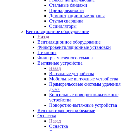
Стальные бандажи
Принадлежности
Демонстрационные экраны
Стулья сварщика
Осцилляторы
Вентиляционное оборудование
Назад
Вентиляционное оборудование
Фильтровентиляционные установки
Циклоны
Фильтры масляного тумана
Вытяжные устройства
Назад
Вытяжные устройства
Мобильные вытяжные устройства
Пряморельсовые системы удаления
дыма
Консольные поворотно-вытяжные
устройства
Поворотно-вытяжные устройства
Вентиляторы центробежные
Оснастка
Назад
Оснастка