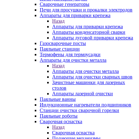
Сварочные генераторы
Печи для просушки и прокалки электродов
Аппараты для приварки крепежа
Назад
Аппараты для приварки крепежа
Аппараты конденсаторной сварки
Аппараты дуговой приварки крепежа
Газосварочные посты
Паяльные станции
Термофены для термоусадки
Аппараты для очистки металла
Назад
Аппараты для очистки металла
Аппараты для очистки сварных швов
Зачистные машинки для лазерных
столов
Аппараты лазерной очистки
Паяльные ванны
Индукционные нагреватели подшипников
Станции очистки сварочной горелки
Паяльные роботы
Сварочная оснастка
Назад
Сварочная оснастка
Подающие механизмы