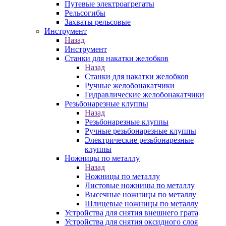
Путевые электроагрегаты
Рельсогибы
Захваты рельсовые
Инструмент
Назад
Инструмент
Станки для накатки желобков
Назад
Станки для накатки желобков
Ручные желобонакатчики
Гидравлические желобонакатчики
Резьбонарезные клуппы
Назад
Резьбонарезные клуппы
Ручные резьбонарезные клуппы
Электрические резьбонарезные
клуппы
Ножницы по металлу
Назад
Ножницы по металлу
Листовые ножницы по металлу
Высечные ножницы по металлу
Шлицевые ножницы по металлу
Устройства для снятия внешнего грата
Устройства для снятия оксидного слоя