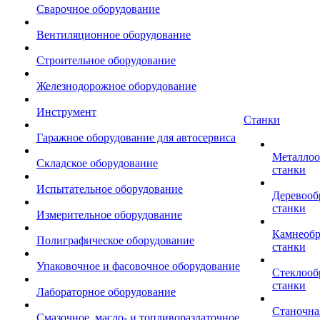
Сварочное оборудование
Вентиляционное оборудование
Строительное оборудование
Железнодорожное оборудование
Инструмент
Станки
Гаражное оборудование для автосервиса
Металло
Складское оборудование
станки
Испытательное оборудование
Деревоо
станки
Измерительное оборудование
Камнеоб
Полиграфическое оборудование
станки
Упаковочное и фасовочное оборудование
Стеклоо
станки
Лабораторное оборудование
Станочна
Смазочное, масло- и топливораздаточное