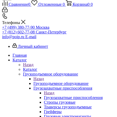
Сравнение
0
Отложенные
0
Корзина
0
0
Телефоны
+7 (499) 380-77-90
Москва
+7 (812) 602-77-08
Санкт-Петербург
info@poip.ru
E-mail
Личный кабинет
Главная
Каталог
Назад
Каталог
Грузоподъемное оборудование
Назад
Грузоподъемное оборудование
Грузозахватные приспособления
Назад
Грузозахватные приспособления
Стропы грузовые
Траверсы грузоподъемные
Грейферы
Грузовые электромагниты