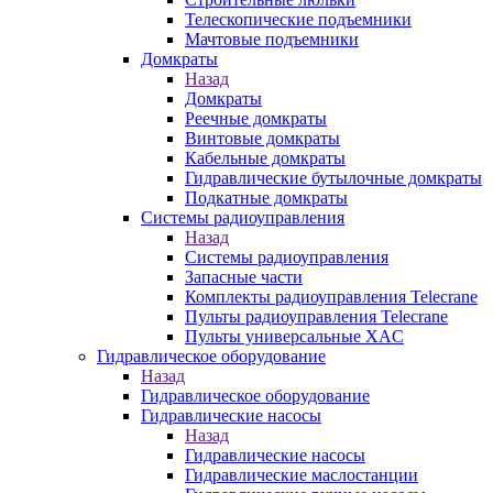
Телескопические подъемники
Мачтовые подъемники
Домкраты
Назад
Домкраты
Реечные домкраты
Винтовые домкраты
Кабельные домкраты
Гидравлические бутылочные домкраты
Подкатные домкраты
Системы радиоуправления
Назад
Системы радиоуправления
Запасные части
Комплекты радиоуправления Telecrane
Пульты радиоуправления Telecrane
Пульты универсальные XAC
Гидравлическое оборудование
Назад
Гидравлическое оборудование
Гидравлические насосы
Назад
Гидравлические насосы
Гидравлические маслостанции