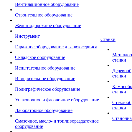
Вентиляционное оборудование
Строительное оборудование
Железнодорожное оборудование
Инструмент
Станки
Гаражное оборудование для автосервиса
Металло
Складское оборудование
станки
Испытательное оборудование
Деревоо
станки
Измерительное оборудование
Камнеоб
Полиграфическое оборудование
станки
Упаковочное и фасовочное оборудование
Стеклоо
станки
Лабораторное оборудование
Станочна
Смазочное, масло- и топливораздаточное
оборудование