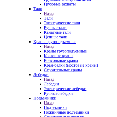
Грузовые захваты
Тали
Назад
Тали
Электрические тали
Ручные тали
Канатные тали
Цепные тали
Краны грузоподъемные
Назад
Краны грузоподъемные
Козловые краны
Консольные краны
Кран-балки (мостовые краны)
Строительные краны
Лебедки
Назад
Лебедки
Электрические лебедки
Ручные лебедки
Подъемники
Назад
Подъемники
Ножничные подъемники
Строительные люльки