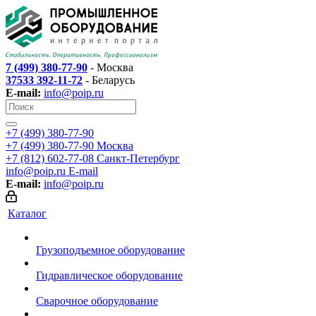
7 (499) 380-77-90
- Москва
37533 392-11-72
- Беларусь
E-mail:
info@poip.ru
+7 (499) 380-77-90
+7 (499) 380-77-90
Москва
+7 (812) 602-77-08
Санкт-Петербург
info@poip.ru
E-mail
E-mail:
info@poip.ru
Каталог
Грузоподъемное оборудование
Гидравлическое оборудование
Сварочное оборудование