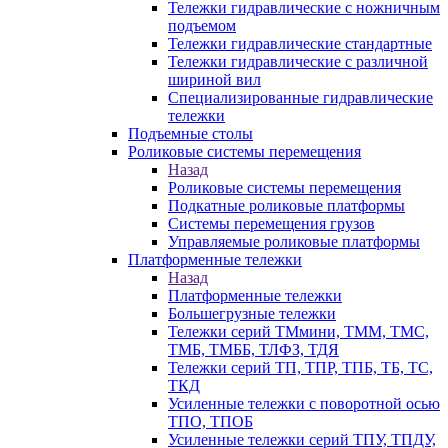
Тележки гидравлические с ножничным
подъемом
Тележки гидравлические стандартные
Тележки гидравлические с различной
шириной вил
Специализированные гидравлические
тележки
Подъемные столы
Роликовые системы перемещения
Назад
Роликовые системы перемещения
Подкатные роликовые платформы
Системы перемещения грузов
Управляемые роликовые платформы
Платформенные тележки
Назад
Платформенные тележки
Большегрузные тележки
Тележки серий ТМмини, ТММ, ТМС,
ТМБ, ТМББ, ТЛФЗ, ТДЯ
Тележки серий ТП, ТПР, ТПБ, ТБ, ТС,
ТКД
Усиленные тележки с поворотной осью
ТПО, ТПОБ
Усиленные тележки серий ТПУ, ТПДУ,