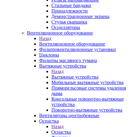
Стальные бандажи
Принадлежности
Демонстрационные экраны
Стулья сварщика
Осцилляторы
Вентиляционное оборудование
Назад
Вентиляционное оборудование
Фильтровентиляционные установки
Циклоны
Фильтры масляного тумана
Вытяжные устройства
Назад
Вытяжные устройства
Мобильные вытяжные устройства
Пряморельсовые системы удаления
дыма
Консольные поворотно-вытяжные
устройства
Поворотно-вытяжные устройства
Вентиляторы центробежные
Оснастка
Назад
Оснастка