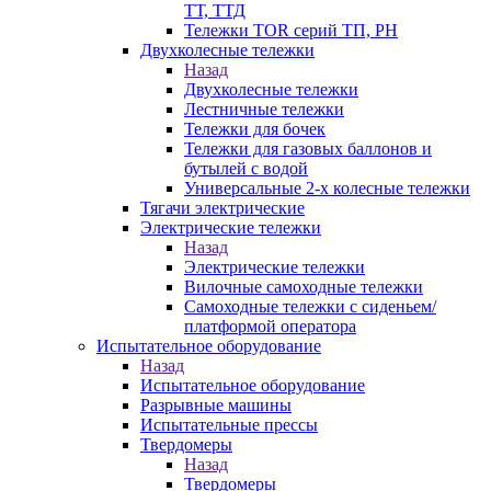
ТТ, ТТД
Тележки TOR серий ТП, PH
Двухколесные тележки
Назад
Двухколесные тележки
Лестничные тележки
Тележки для бочек
Тележки для газовых баллонов и
бутылей с водой
Универсальные 2-х колесные тележки
Тягачи электрические
Электрические тележки
Назад
Электрические тележки
Вилочные самоходные тележки
Самоходные тележки с сиденьем/
платформой оператора
Испытательное оборудование
Назад
Испытательное оборудование
Разрывные машины
Испытательные прессы
Твердомеры
Назад
Твердомеры