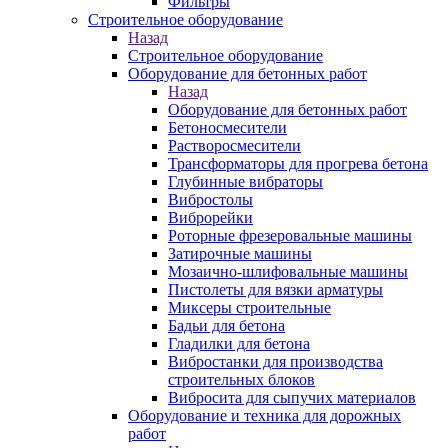
Фильтры
Строительное оборудование
Назад
Строительное оборудование
Оборудование для бетонных работ
Назад
Оборудование для бетонных работ
Бетоносмесители
Растворосмесители
Трансформаторы для прогрева бетона
Глубинные вибраторы
Вибростолы
Виброрейки
Роторные фрезеровальные машины
Затирочные машины
Мозаично-шлифовальные машины
Пистолеты для вязки арматуры
Миксеры строительные
Бадьи для бетона
Гладилки для бетона
Вибростанки для производства
строительных блоков
Вибросита для сыпучих материалов
Оборудование и техника для дорожных
работ