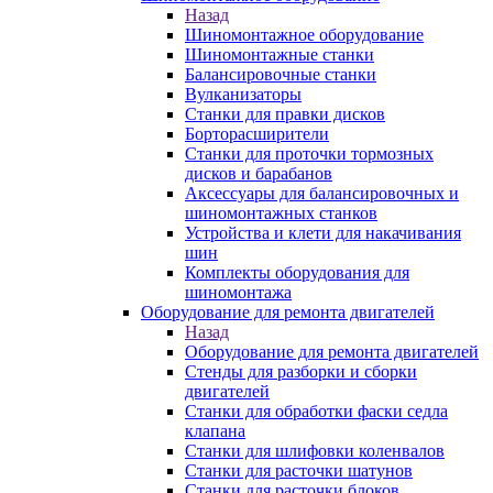
Назад
Шиномонтажное оборудование
Шиномонтажные станки
Балансировочные станки
Вулканизаторы
Станки для правки дисков
Борторасширители
Станки для проточки тормозных
дисков и барабанов
Аксессуары для балансировочных и
шиномонтажных станков
Устройства и клети для накачивания
шин
Комплекты оборудования для
шиномонтажа
Оборудование для ремонта двигателей
Назад
Оборудование для ремонта двигателей
Стенды для разборки и сборки
двигателей
Станки для обработки фаски седла
клапана
Станки для шлифовки коленвалов
Станки для расточки шатунов
Станки для расточки блоков