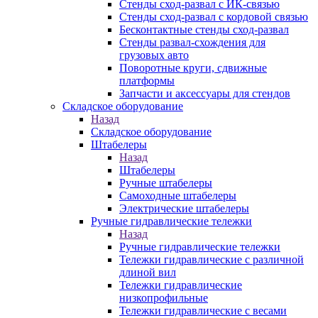
Стенды сход-развал с ИК-связью
Стенды сход-развал с кордовой связью
Бесконтактные стенды сход-развал
Стенды развал-схождения для
грузовых авто
Поворотные круги, сдвижные
платформы
Запчасти и аксессуары для стендов
Складское оборудование
Назад
Складское оборудование
Штабелеры
Назад
Штабелеры
Ручные штабелеры
Самоходные штабелеры
Электрические штабелеры
Ручные гидравлические тележки
Назад
Ручные гидравлические тележки
Тележки гидравлические с различной
длиной вил
Тележки гидравлические
низкопрофильные
Тележки гидравлические с весами