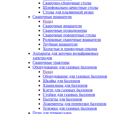
Сварочно-сборочные столы
Шлифовально-зачистные столы
Столы для плазменной резки
Сварочные вращатели
Назад
Сварочные вращатели
Сварочные позиционеры
Сварочные поворотные столы
Роликовые сварочные вращатели
Трубные вращатели
Холостые и приводные секции
Аппараты для заточки вольфрамовых
электродов
Сварочные тракторы
Оборудование для газовых баллонов
Назад
Оборудование для газовых баллонов
Шкафы для баллонов
Хранилища для баллонов
Клети для газовых баллонов
Стойки для газовых баллонов
Паллеты для баллонов
Ложементы для перевозки баллонов
Тележки для газовых баллонов
Печи для термоусадки