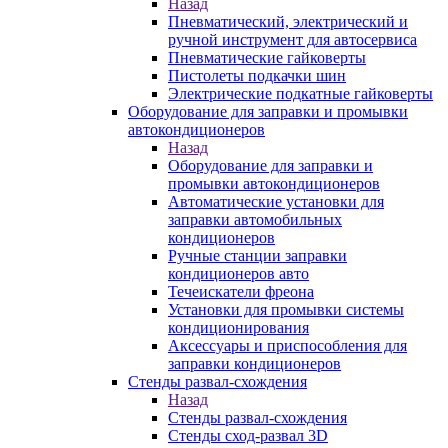
Назад
Пневматический, электрический и
ручной инструмент для автосервиса
Пневматические гайковерты
Пистолеты подкачки шин
Электрические подкатные гайковерты
Оборудование для заправки и промывки
автокондиционеров
Назад
Оборудование для заправки и
промывки автокондиционеров
Автоматические установки для
заправки автомобильных
кондиционеров
Ручные станции заправки
кондиционеров авто
Течеискатели фреона
Установки для промывки системы
кондиционирования
Аксессуары и приспособления для
заправки кондиционеров
Стенды развал-схождения
Назад
Стенды развал-схождения
Стенды сход-развал 3D