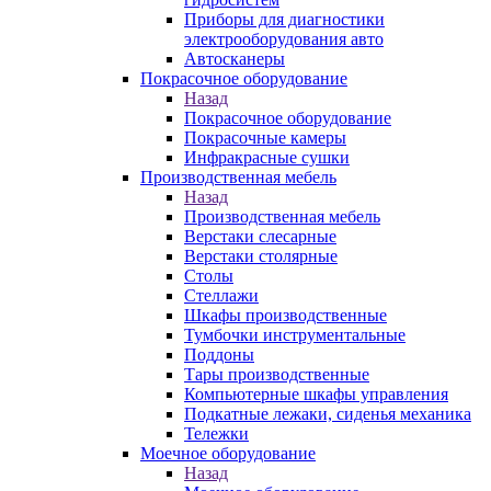
Приборы для диагностики
электрооборудования авто
Автосканеры
Покрасочное оборудование
Назад
Покрасочное оборудование
Покрасочные камеры
Инфракрасные сушки
Производственная мебель
Назад
Производственная мебель
Верстаки слесарные
Верстаки столярные
Столы
Стеллажи
Шкафы производственные
Тумбочки инструментальные
Поддоны
Тары производственные
Компьютерные шкафы управления
Подкатные лежаки, сиденья механика
Тележки
Моечное оборудование
Назад