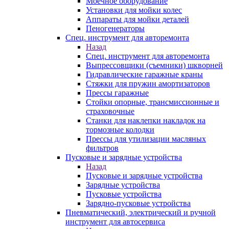
Моечное оборудование
Установки для мойки колес
Аппараты для мойки деталей
Пеногенераторы
Спец. инструмент для авторемонта
Назад
Спец. инструмент для авторемонта
Выпрессовщики (съемники) шкворней
Гидравлические гаражные краны
Стяжки для пружин амортизаторов
Прессы гаражные
Стойки опорные, трансмиссионные и
страховочные
Станки для наклепки накладок на
тормозные колодки
Прессы для утилизации масляных
фильтров
Пусковые и зарядные устройства
Назад
Пусковые и зарядные устройства
Зарядные устройства
Пусковые устройства
Зарядно-пусковые устройства
Пневматический, электрический и ручной
инструмент для автосервиса