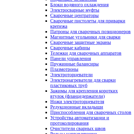
Блоки водяного охлаждения
Электросварные муфты
Сварочные центраторы
Сварочные пистолеты для приварки
крепежа
Патроны для сварочных позиционеров
Магнитные угольники для сварки
Сварочные защитные экраны
Сварочные кабины
Тележки для сварочных аппаратов
Панели управления
Пружинные балансиры
Плазмотроны
Электроторцеватели
Электронагреватели для сварки
пластиковых труб
Зажимы для крепления коротких
втулок (фланцедержатели)
Ножи электроторцевателя
Редукционные вкладыши
Приспособления для сварочных столов
Устройства автоматизации и
протоколирования
Очистители сварных швов
Рельсы направляющие