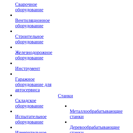
Сварочное
оборудование
Вентиляционное
оборудование
Строительное
оборудование
Железнодорожное
оборудование
Инструмент
Гаражное
оборудование для
автосервиса
Станки
Складское
оборудование
Металлообрабатывающие
Испытательное
станки
оборудование
Деревообрабатывающие
Измерительное
станки