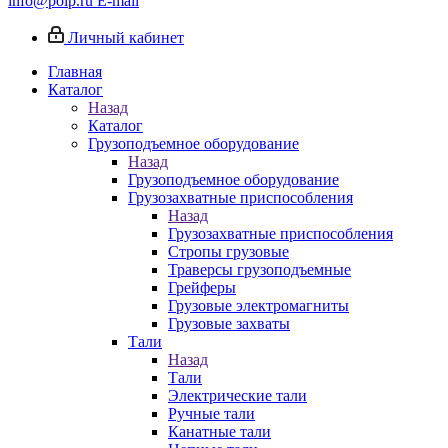
info@poip.ru
E-mail
Личный кабинет
Главная
Каталог
Назад
Каталог
Грузоподъемное оборудование
Назад
Грузоподъемное оборудование
Грузозахватные приспособления
Назад
Грузозахватные приспособления
Стропы грузовые
Траверсы грузоподъемные
Грейферы
Грузовые электромагниты
Грузовые захваты
Тали
Назад
Тали
Электрические тали
Ручные тали
Канатные тали