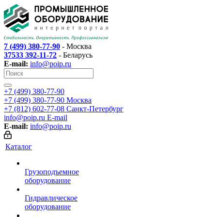
7 (499) 380-77-90
- Москва
37533 392-11-72
- Беларусь
E-mail:
info@poip.ru
+7 (499) 380-77-90
+7 (499) 380-77-90
Москва
+7 (812) 602-77-08
Санкт-Петербург
info@poip.ru
E-mail
E-mail:
info@poip.ru
Каталог
Грузоподъемное
оборудование
Гидравлическое
оборудование