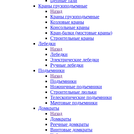
Цепные тали
Краны грузоподъемные
Назад
Краны грузоподъемные
Козловые краны
Консольные краны
Кран-балки (мостовые краны)
Строительные краны
Лебедки
Назад
Лебедки
Электрические лебедки
Ручные лебедки
Подъемники
Назад
Подъемники
Ножничные подъемники
Строительные люльки
Телескопические подъемники
Мачтовые подъемники
Домкраты
Назад
Домкраты
Реечные домкраты
Винтовые домкраты