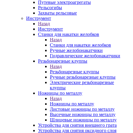
Путевые электроагрегаты
Рельсогибы
Захваты рельсовые
Инструмент
Назад
Инструмент
Станки для накатки желобков
Назад
Станки для накатки желобков
Ручные желобонакатчики
Гидравлические желобонакатчики
Резьбонарезные клуппы
Назад
Резьбонарезные клуппы
Ручные резьбонарезные клуппы
Электрические резьбонарезные
клуппы
Ножницы по металлу
Назад
Ножницы по металлу
Листовые ножницы по металлу
Высечные ножницы по металлу
Шлицевые ножницы по металлу
Устройства для снятия внешнего грата
Устройства для снятия оксидного слоя