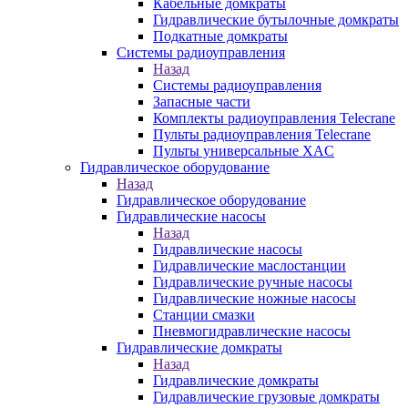
Кабельные домкраты
Гидравлические бутылочные домкраты
Подкатные домкраты
Системы радиоуправления
Назад
Системы радиоуправления
Запасные части
Комплекты радиоуправления Telecrane
Пульты радиоуправления Telecrane
Пульты универсальные XAC
Гидравлическое оборудование
Назад
Гидравлическое оборудование
Гидравлические насосы
Назад
Гидравлические насосы
Гидравлические маслостанции
Гидравлические ручные насосы
Гидравлические ножные насосы
Станции смазки
Пневмогидравлические насосы
Гидравлические домкраты
Назад
Гидравлические домкраты
Гидравлические грузовые домкраты