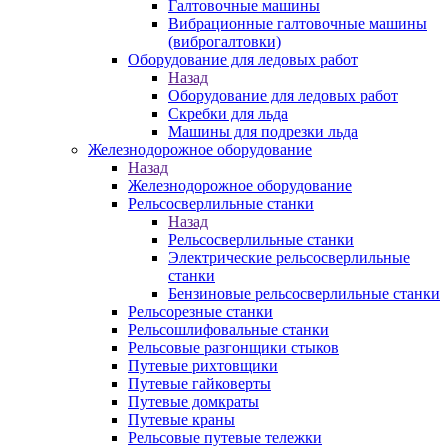
Галтовочные машины
Вибрационные галтовочные машины
(виброгалтовки)
Оборудование для ледовых работ
Назад
Оборудование для ледовых работ
Скребки для льда
Машины для подрезки льда
Железнодорожное оборудование
Назад
Железнодорожное оборудование
Рельсосверлильные станки
Назад
Рельсосверлильные станки
Электрические рельсосверлильные
станки
Бензиновые рельсосверлильные станки
Рельсорезные станки
Рельсошлифовальные станки
Рельсовые разгонщики стыков
Путевые рихтовщики
Путевые гайковерты
Путевые домкраты
Путевые краны
Рельсовые путевые тележки