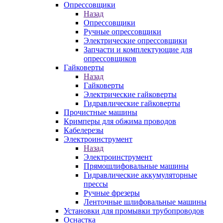
Опрессовщики
Назад
Опрессовщики
Ручные опрессовщики
Электрические опрессовщики
Запчасти и комплектующие для
опрессовщиков
Гайковерты
Назад
Гайковерты
Электрические гайковерты
Гидравлические гайковерты
Прочистные машины
Кримперы для обжима проводов
Кабелерезы
Электроинструмент
Назад
Электроинструмент
Прямошлифовальные машины
Гидравлические аккумуляторные
прессы
Ручные фрезеры
Ленточные шлифовальные машины
Установки для промывки трубопроводов
Оснастка