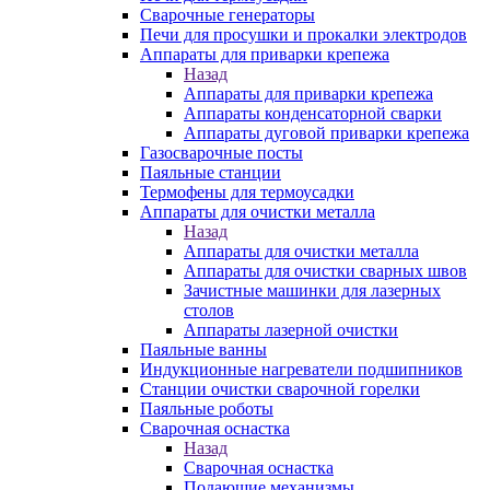
Сварочные генераторы
Печи для просушки и прокалки электродов
Аппараты для приварки крепежа
Назад
Аппараты для приварки крепежа
Аппараты конденсаторной сварки
Аппараты дуговой приварки крепежа
Газосварочные посты
Паяльные станции
Термофены для термоусадки
Аппараты для очистки металла
Назад
Аппараты для очистки металла
Аппараты для очистки сварных швов
Зачистные машинки для лазерных
столов
Аппараты лазерной очистки
Паяльные ванны
Индукционные нагреватели подшипников
Станции очистки сварочной горелки
Паяльные роботы
Сварочная оснастка
Назад
Сварочная оснастка
Подающие механизмы