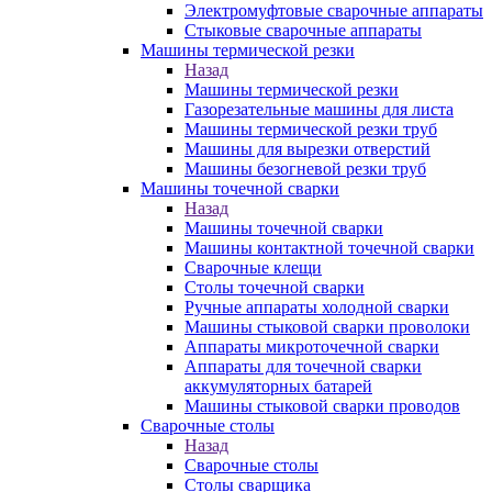
Электромуфтовые сварочные аппараты
Стыковые сварочные аппараты
Машины термической резки
Назад
Машины термической резки
Газорезательные машины для листа
Машины термической резки труб
Машины для вырезки отверстий
Машины безогневой резки труб
Машины точечной сварки
Назад
Машины точечной сварки
Машины контактной точечной сварки
Сварочные клещи
Столы точечной сварки
Ручные аппараты холодной сварки
Машины стыковой сварки проволоки
Аппараты микроточечной сварки
Аппараты для точечной сварки
аккумуляторных батарей
Машины стыковой сварки проводов
Сварочные столы
Назад
Сварочные столы
Столы сварщика