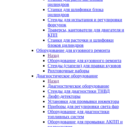
цилиндров
Станки для шлифовки блока
цилиндров
Стенды для испытания и регулировки
форсунок
Траверсы, кантователи для двигателя и
КПП
Станки для расточки и шлифовки
блоков цилиндров
Оборудование для кузовного ремонта
Назад
Оборудование для кузовного ремонта
Стенды (стапели) для правки кузовов
Рихтовочные наборы
Диагностическое оборудование
Назад
Диагностическое оборудование
Стенды для диагностики ТНВД
Люфт-детекторы
Установки для промывки инжектора
Приборы для регулировки света фар
Оборудование для диагностики
топливных систем
Оборудование для промывки АКПП и
гидросистем