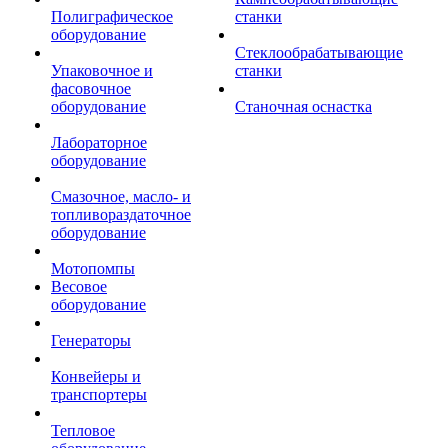
Полиграфическое
станки
оборудование
Стеклообрабатывающие
Упаковочное и
станки
фасовочное
оборудование
Станочная оснастка
Лабораторное
оборудование
Смазочное, масло- и
топливораздаточное
оборудование
Мотопомпы
Весовое
оборудование
Генераторы
Конвейеры и
транспортеры
Тепловое