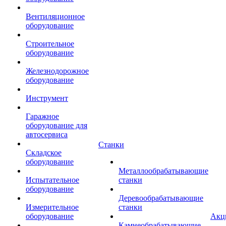
Вентиляционное
оборудование
Строительное
оборудование
Железнодорожное
оборудование
Инструмент
Гаражное
оборудование для
автосервиса
Станки
Складское
оборудование
Металлообрабатывающие
Испытательное
станки
оборудование
Деревообрабатывающие
Измерительное
станки
оборудование
Акц
Камнеобрабатывающие