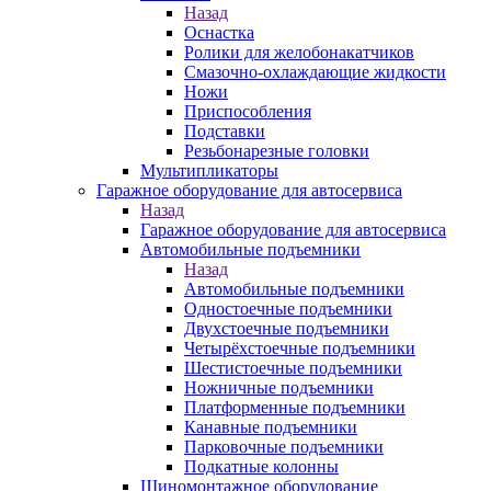
Назад
Оснастка
Ролики для желобонакатчиков
Смазочно-охлаждающие жидкости
Ножи
Приспособления
Подставки
Резьбонарезные головки
Мультипликаторы
Гаражное оборудование для автосервиса
Назад
Гаражное оборудование для автосервиса
Автомобильные подъемники
Назад
Автомобильные подъемники
Одностоечные подъемники
Двухстоечные подъемники
Четырёхстоечные подъемники
Шестистоечные подъемники
Ножничные подъемники
Платформенные подъемники
Канавные подъемники
Парковочные подъемники
Подкатные колонны
Шиномонтажное оборудование