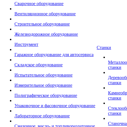
Сварочное оборудование
Вентиляционное оборудование
Строительное оборудование
Железнодорожное оборудование
Инструмент
Станки
Гаражное оборудование для автосервиса
Металло
Складское оборудование
станки
Испытательное оборудование
Деревоо
станки
Измерительное оборудование
Камнеоб
Полиграфическое оборудование
станки
Упаковочное и фасовочное оборудование
Стеклоо
станки
Лабораторное оборудование
Станочна
Смазочное, масло- и топливораздаточное