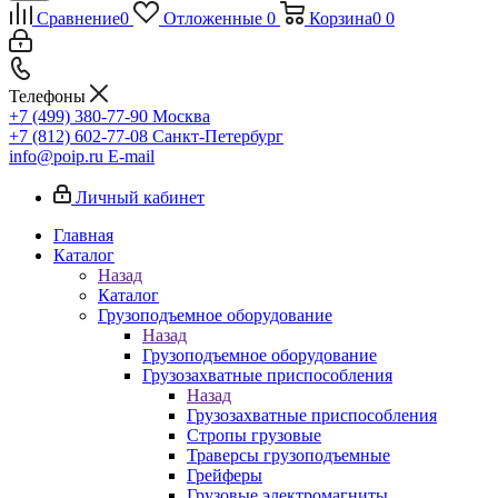
Сравнение
0
Отложенные
0
Корзина
0
0
Телефоны
+7 (499) 380-77-90
Москва
+7 (812) 602-77-08
Санкт-Петербург
info@poip.ru
E-mail
Личный кабинет
Главная
Каталог
Назад
Каталог
Грузоподъемное оборудование
Назад
Грузоподъемное оборудование
Грузозахватные приспособления
Назад
Грузозахватные приспособления
Стропы грузовые
Траверсы грузоподъемные
Грейферы
Грузовые электромагниты