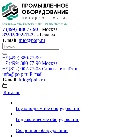
7 (499) 380-77-90
- Москва
37533 392-11-72
- Беларусь
E-mail:
info@poip.ru
+7 (499) 380-77-90
+7 (499) 380-77-90
Москва
+7 (812) 602-77-08
Санкт-Петербург
info@poip.ru
E-mail
E-mail:
info@poip.ru
Каталог
Грузоподъемное оборудование
Гидравлическое оборудование
Сварочное оборудование