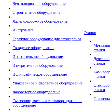
Вентиляционное оборудование
Строительное оборудование
Железнодорожное оборудование
Инструмент
Станки
Гаражное оборудование для автосервиса
Металло
Складское оборудование
станки
Испытательное оборудование
Деревоо
станки
Измерительное оборудование
Камнеоб
Полиграфическое оборудование
станки
Упаковочное и фасовочное оборудование
Стеклоо
станки
Лабораторное оборудование
Станочна
Смазочное, масло- и топливораздаточное
оборудование