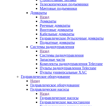
Телескопические подъемники
Мачтовые подъемники
Домкраты
Назад
Домкраты
Реечные домкраты
Винтовые домкраты
Кабельные домкраты
Гидравлические бутылочные домкраты
Подкатные домкраты
Системы радиоуправления
Назад
Системы радиоуправления
Запасные части
Комплекты радиоуправления Telecrane
Пульты радиоуправления Telecrane
Пульты универсальные XAC
Гидравлическое оборудование
Назад
Гидравлическое оборудование
Гидравлические насосы
Назад
Гидравлические насосы
Гидравлические маслостанции