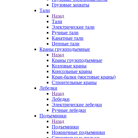
Грузовые захваты
Тали
Назад
Тали
Электрические тали
Ручные тали
Канатные тали
Цепные тали
Краны грузоподъемные
Назад
Краны грузоподъемные
Козловые краны
Консольные краны
Кран-балки (мостовые краны)
Строительные краны
Лебедки
Назад
Лебедки
Электрические лебедки
Ручные лебедки
Подъемники
Назад
Подъемники
Ножничные подъемники
Строительные люльки