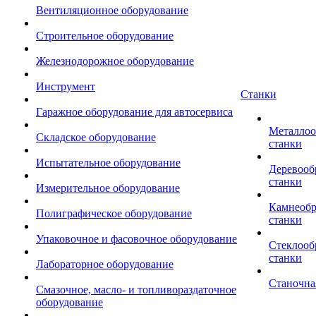
Вентиляционное оборудование
Строительное оборудование
Железнодорожное оборудование
Инструмент
Станки
Гаражное оборудование для автосервиса
Металло
Складское оборудование
станки
Испытательное оборудование
Деревоо
станки
Измерительное оборудование
Камнеоб
Полиграфическое оборудование
станки
Упаковочное и фасовочное оборудование
Стеклоо
станки
Лабораторное оборудование
Станочна
Смазочное, масло- и топливораздаточное
оборудование