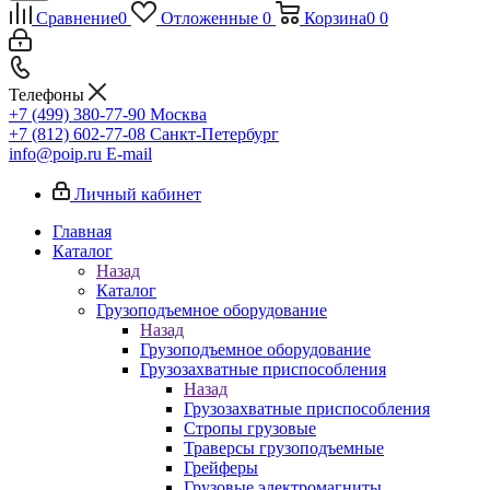
Сравнение
0
Отложенные
0
Корзина
0
0
Телефоны
+7 (499) 380-77-90
Москва
+7 (812) 602-77-08
Санкт-Петербург
info@poip.ru
E-mail
Личный кабинет
Главная
Каталог
Назад
Каталог
Грузоподъемное оборудование
Назад
Грузоподъемное оборудование
Грузозахватные приспособления
Назад
Грузозахватные приспособления
Стропы грузовые
Траверсы грузоподъемные
Грейферы
Грузовые электромагниты