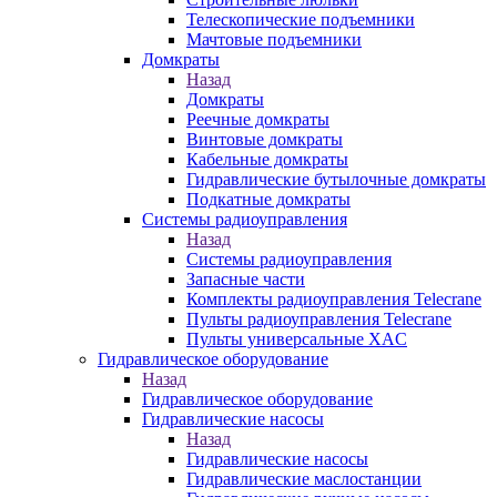
Телескопические подъемники
Мачтовые подъемники
Домкраты
Назад
Домкраты
Реечные домкраты
Винтовые домкраты
Кабельные домкраты
Гидравлические бутылочные домкраты
Подкатные домкраты
Системы радиоуправления
Назад
Системы радиоуправления
Запасные части
Комплекты радиоуправления Telecrane
Пульты радиоуправления Telecrane
Пульты универсальные XAC
Гидравлическое оборудование
Назад
Гидравлическое оборудование
Гидравлические насосы
Назад
Гидравлические насосы
Гидравлические маслостанции