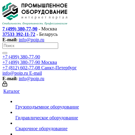
7 (499) 380-77-90
- Москва
37533 392-11-72
- Беларусь
E-mail:
info@poip.ru
+7 (499) 380-77-90
+7 (499) 380-77-90
Москва
+7 (812) 602-77-08
Санкт-Петербург
info@poip.ru
E-mail
E-mail:
info@poip.ru
Каталог
Грузоподъемное оборудование
Гидравлическое оборудование
Сварочное оборудование