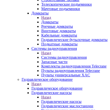
Телескопические подъемники
Мачтовые подъемники
Домкраты
Назад
Домкраты
Реечные домкраты
Винтовые домкраты
Кабельные домкраты
Гидравлические бутылочные домкраты
Подкатные домкраты
Системы радиоуправления
Назад
Системы радиоуправления
Запасные части
Комплекты радиоуправления Telecrane
Пульты радиоуправления Telecrane
Пульты универсальные XAC
Гидравлическое оборудование
Назад
Гидравлическое оборудование
Гидравлические насосы
Назад
Гидравлические насосы
Гидравлические маслостанции