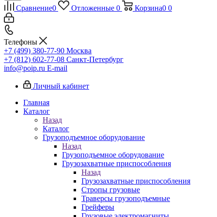
Сравнение
0
Отложенные
0
Корзина
0
0
Телефоны
+7 (499) 380-77-90
Москва
+7 (812) 602-77-08
Санкт-Петербург
info@poip.ru
E-mail
Личный кабинет
Главная
Каталог
Назад
Каталог
Грузоподъемное оборудование
Назад
Грузоподъемное оборудование
Грузозахватные приспособления
Назад
Грузозахватные приспособления
Стропы грузовые
Траверсы грузоподъемные
Грейферы
Грузовые электромагниты