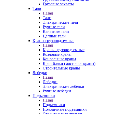
Грузовые захваты
Тали
Назад
Тали
Электрические тали
Ручные тали
Канатные тали
Цепные тали
Краны грузоподъемные
Назад
Краны грузоподъемные
Козловые краны
Консольные краны
Кран-балки (мостовые краны)
Строительные краны
Лебедки
Назад
Лебедки
Электрические лебедки
Ручные лебедки
Подъемники
Назад
Подъемники
Ножничные подъемники
Строительные люльки