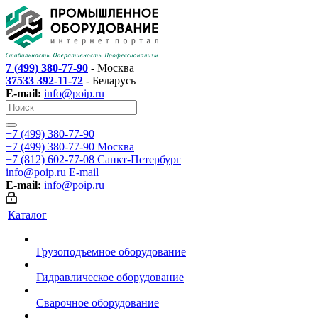
7 (499) 380-77-90
- Москва
37533 392-11-72
- Беларусь
E-mail:
info@poip.ru
+7 (499) 380-77-90
+7 (499) 380-77-90
Москва
+7 (812) 602-77-08
Санкт-Петербург
info@poip.ru
E-mail
E-mail:
info@poip.ru
Каталог
Грузоподъемное оборудование
Гидравлическое оборудование
Сварочное оборудование