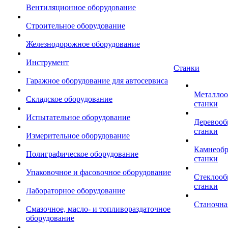
Вентиляционное оборудование
Строительное оборудование
Железнодорожное оборудование
Инструмент
Станки
Гаражное оборудование для автосервиса
Металло
Складское оборудование
станки
Испытательное оборудование
Деревоо
станки
Измерительное оборудование
Камнеоб
Полиграфическое оборудование
станки
Упаковочное и фасовочное оборудование
Стеклоо
станки
Лабораторное оборудование
Станочна
Смазочное, масло- и топливораздаточное
оборудование