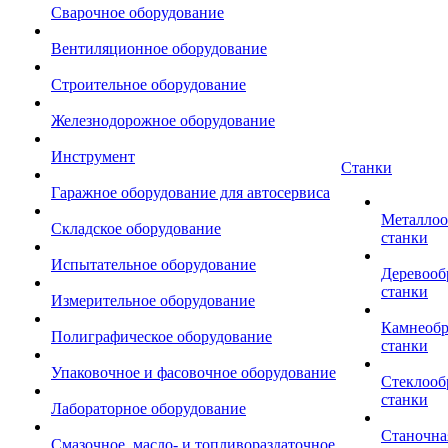
Сварочное оборудование
Вентиляционное оборудование
Строительное оборудование
Железнодорожное оборудование
Инструмент
Станки
Гаражное оборудование для автосервиса
Металло
Складское оборудование
станки
Испытательное оборудование
Деревоо
станки
Измерительное оборудование
Камнеоб
Полиграфическое оборудование
станки
Упаковочное и фасовочное оборудование
Стеклоо
станки
Лабораторное оборудование
Станочна
Смазочное, масло- и топливораздаточное