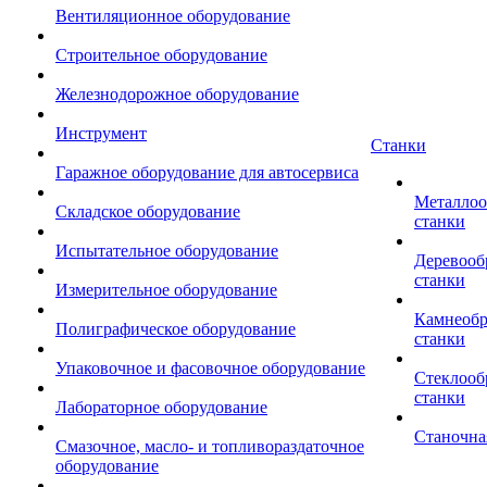
Вентиляционное оборудование
Строительное оборудование
Железнодорожное оборудование
Инструмент
Станки
Гаражное оборудование для автосервиса
Металло
Складское оборудование
станки
Испытательное оборудование
Деревоо
станки
Измерительное оборудование
Камнеоб
Полиграфическое оборудование
станки
Упаковочное и фасовочное оборудование
Стеклоо
станки
Лабораторное оборудование
Станочна
Смазочное, масло- и топливораздаточное
оборудование