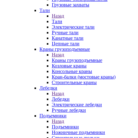
Грузовые захваты
Тали
Назад
Тали
Электрические тали
Ручные тали
Канатные тали
Цепные тали
Краны грузоподъемные
Назад
Краны грузоподъемные
Козловые краны
Консольные краны
Кран-балки (мостовые краны)
Строительные краны
Лебедки
Назад
Лебедки
Электрические лебедки
Ручные лебедки
Подъемники
Назад
Подъемники
Ножничные подъемники
Строительные люльки