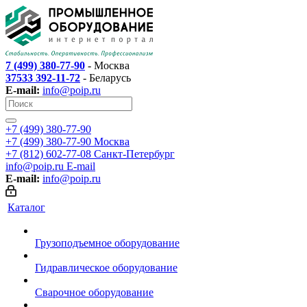
7 (499) 380-77-90
- Москва
37533 392-11-72
- Беларусь
E-mail:
info@poip.ru
+7 (499) 380-77-90
+7 (499) 380-77-90
Москва
+7 (812) 602-77-08
Санкт-Петербург
info@poip.ru
E-mail
E-mail:
info@poip.ru
Каталог
Грузоподъемное оборудование
Гидравлическое оборудование
Сварочное оборудование