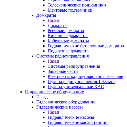
Телескопические подъемники
Мачтовые подъемники
Домкраты
Назад
Домкраты
Реечные домкраты
Винтовые домкраты
Кабельные домкраты
Гидравлические бутылочные домкраты
Подкатные домкраты
Системы радиоуправления
Назад
Системы радиоуправления
Запасные части
Комплекты радиоуправления Telecrane
Пульты радиоуправления Telecrane
Пульты универсальные XAC
Гидравлическое оборудование
Назад
Гидравлическое оборудование
Гидравлические насосы
Назад
Гидравлические насосы
Гидравлические маслостанции