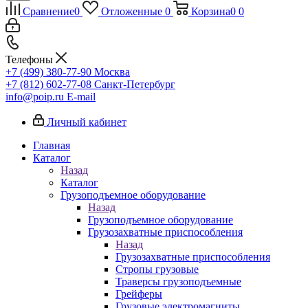
Сравнение
0
Отложенные
0
Корзина
0
0
Телефоны
+7 (499) 380-77-90
Москва
+7 (812) 602-77-08
Санкт-Петербург
info@poip.ru
E-mail
Личный кабинет
Главная
Каталог
Назад
Каталог
Грузоподъемное оборудование
Назад
Грузоподъемное оборудование
Грузозахватные приспособления
Назад
Грузозахватные приспособления
Стропы грузовые
Траверсы грузоподъемные
Грейферы
Грузовые электромагниты