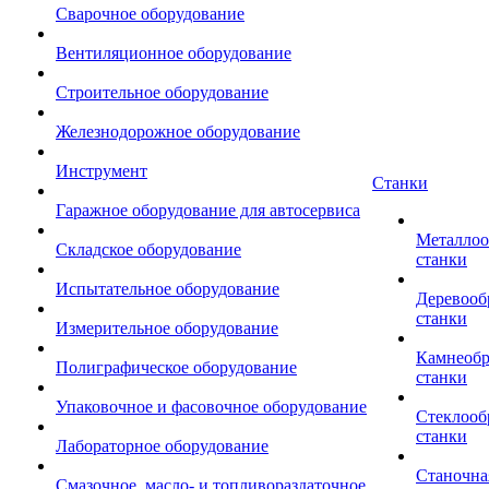
Сварочное оборудование
Вентиляционное оборудование
Строительное оборудование
Железнодорожное оборудование
Инструмент
Станки
Гаражное оборудование для автосервиса
Металло
Складское оборудование
станки
Испытательное оборудование
Деревоо
станки
Измерительное оборудование
Камнеоб
Полиграфическое оборудование
станки
Упаковочное и фасовочное оборудование
Стеклоо
станки
Лабораторное оборудование
Станочна
Смазочное, масло- и топливораздаточное