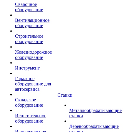
Сварочное
оборудование
Вентиляционное
оборудование
Строительное
оборудование
Железнодорожное
оборудование
Инструмент
Гаражное
оборудование для
автосервиса
Станки
Складское
оборудование
Металлообрабатывающие
Испытательное
станки
оборудование
Деревообрабатывающие
Измерительное
станки