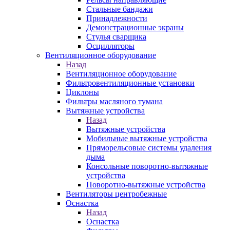
Стальные бандажи
Принадлежности
Демонстрационные экраны
Стулья сварщика
Осцилляторы
Вентиляционное оборудование
Назад
Вентиляционное оборудование
Фильтровентиляционные установки
Циклоны
Фильтры масляного тумана
Вытяжные устройства
Назад
Вытяжные устройства
Мобильные вытяжные устройства
Пряморельсовые системы удаления
дыма
Консольные поворотно-вытяжные
устройства
Поворотно-вытяжные устройства
Вентиляторы центробежные
Оснастка
Назад
Оснастка