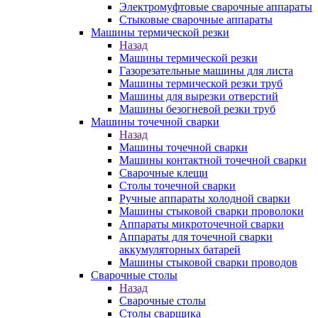
Электромуфтовые сварочные аппараты
Стыковые сварочные аппараты
Машины термической резки
Назад
Машины термической резки
Газорезательные машины для листа
Машины термической резки труб
Машины для вырезки отверстий
Машины безогневой резки труб
Машины точечной сварки
Назад
Машины точечной сварки
Машины контактной точечной сварки
Сварочные клещи
Столы точечной сварки
Ручные аппараты холодной сварки
Машины стыковой сварки проволоки
Аппараты микроточечной сварки
Аппараты для точечной сварки
аккумуляторных батарей
Машины стыковой сварки проводов
Сварочные столы
Назад
Сварочные столы
Столы сварщика