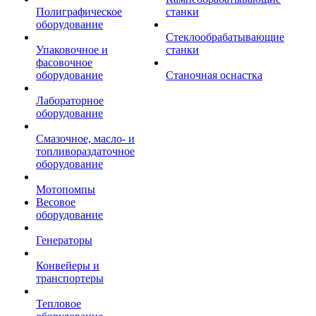
Полиграфическое
станки
оборудование
Стеклообрабатывающие
Упаковочное и
станки
фасовочное
оборудование
Станочная оснастка
Лабораторное
оборудование
Смазочное, масло- и
топливораздаточное
оборудование
Мотопомпы
Весовое
оборудование
Генераторы
Конвейеры и
транспортеры
Тепловое