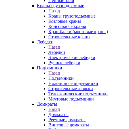
Цепные тали
Краны грузоподъемные
Назад
Краны грузоподъемные
Козловые краны
Консольные краны
Кран-балки (мостовые краны)
Строительные краны
Лебедки
Назад
Лебедки
Электрические лебедки
Ручные лебедки
Подъемники
Назад
Подъемники
Ножничные подъемники
Строительные люльки
Телескопические подъемники
Мачтовые подъемники
Домкраты
Назад
Домкраты
Реечные домкраты
Винтовые домкраты