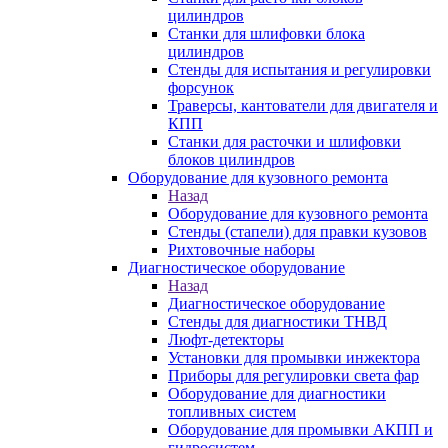
цилиндров
Станки для шлифовки блока
цилиндров
Стенды для испытания и регулировки
форсунок
Траверсы, кантователи для двигателя и
КПП
Станки для расточки и шлифовки
блоков цилиндров
Оборудование для кузовного ремонта
Назад
Оборудование для кузовного ремонта
Стенды (стапели) для правки кузовов
Рихтовочные наборы
Диагностическое оборудование
Назад
Диагностическое оборудование
Стенды для диагностики ТНВД
Люфт-детекторы
Установки для промывки инжектора
Приборы для регулировки света фар
Оборудование для диагностики
топливных систем
Оборудование для промывки АКПП и
гидросистем