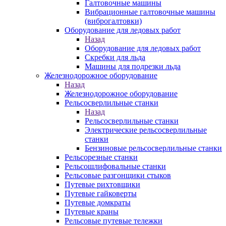
Галтовочные машины
Вибрационные галтовочные машины
(виброгалтовки)
Оборудование для ледовых работ
Назад
Оборудование для ледовых работ
Скребки для льда
Машины для подрезки льда
Железнодорожное оборудование
Назад
Железнодорожное оборудование
Рельсосверлильные станки
Назад
Рельсосверлильные станки
Электрические рельсосверлильные
станки
Бензиновые рельсосверлильные станки
Рельсорезные станки
Рельсошлифовальные станки
Рельсовые разгонщики стыков
Путевые рихтовщики
Путевые гайковерты
Путевые домкраты
Путевые краны
Рельсовые путевые тележки