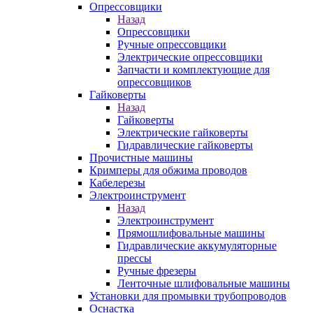
Опрессовщики
Назад
Опрессовщики
Ручные опрессовщики
Электрические опрессовщики
Запчасти и комплектующие для
опрессовщиков
Гайковерты
Назад
Гайковерты
Электрические гайковерты
Гидравлические гайковерты
Прочистные машины
Кримперы для обжима проводов
Кабелерезы
Электроинструмент
Назад
Электроинструмент
Прямошлифовальные машины
Гидравлические аккумуляторные
прессы
Ручные фрезеры
Ленточные шлифовальные машины
Установки для промывки трубопроводов
Оснастка