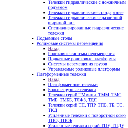
Тележки гидравлические с ножничным
подъемом
Тележки гидравлические стандартные
Тележки гидравлические с различной
шириной вил
Специализированные гидравлические
тележки
Подъемные столы
Роликовые системы перемещения
Назад
Роликовые системы перемещения
Подкатные роликовые платформы
Системы перемещения грузов
Управляемые роликовые платформы
Платформенные тележки
Назад
Платформенные тележки
Большегрузные тележки
Тележки серий ТМмини, ТММ, ТМС,
ТМБ, ТМББ, ТЛФЗ, ТДЯ
Тележки серий ТП, ТПР, ТПБ, ТБ, ТС,
ТКД
Усиленные тележки с поворотной осью
ТПО, ТПОБ
Усиленные тележки серий ТПУ, ТПДУ,