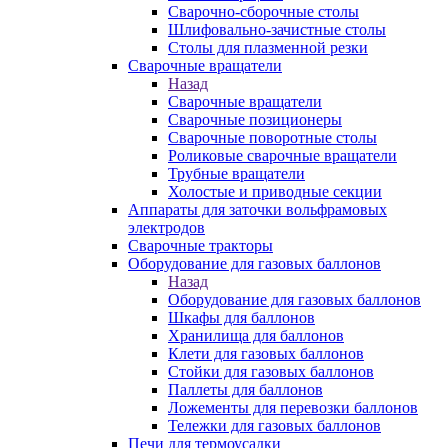
Сварочно-сборочные столы
Шлифовально-зачистные столы
Столы для плазменной резки
Сварочные вращатели
Назад
Сварочные вращатели
Сварочные позиционеры
Сварочные поворотные столы
Роликовые сварочные вращатели
Трубные вращатели
Холостые и приводные секции
Аппараты для заточки вольфрамовых
электродов
Сварочные тракторы
Оборудование для газовых баллонов
Назад
Оборудование для газовых баллонов
Шкафы для баллонов
Хранилища для баллонов
Клети для газовых баллонов
Стойки для газовых баллонов
Паллеты для баллонов
Ложементы для перевозки баллонов
Тележки для газовых баллонов
Печи для термоусадки