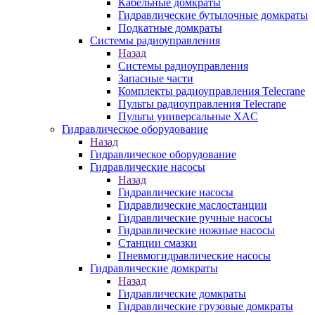
Кабельные домкраты
Гидравлические бутылочные домкраты
Подкатные домкраты
Системы радиоуправления
Назад
Системы радиоуправления
Запасные части
Комплекты радиоуправления Telecrane
Пульты радиоуправления Telecrane
Пульты универсальные XAC
Гидравлическое оборудование
Назад
Гидравлическое оборудование
Гидравлические насосы
Назад
Гидравлические насосы
Гидравлические маслостанции
Гидравлические ручные насосы
Гидравлические ножные насосы
Станции смазки
Пневмогидравлические насосы
Гидравлические домкраты
Назад
Гидравлические домкраты
Гидравлические грузовые домкраты