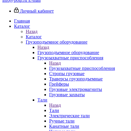
info@poip.ru
E-mail
Личный кабинет
Главная
Каталог
Назад
Каталог
Грузоподъемное оборудование
Назад
Грузоподъемное оборудование
Грузозахватные приспособления
Назад
Грузозахватные приспособления
Стропы грузовые
Траверсы грузоподъемные
Грейферы
Грузовые электромагниты
Грузовые захваты
Тали
Назад
Тали
Электрические тали
Ручные тали
Канатные тали