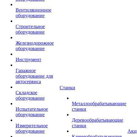
Вентиляционное
оборудование
Строительное
оборудование
Железнодорожное
оборудование
Инструмент
Гаражное
оборудование для
автосервиса
Станки
Складское
оборудование
Металлообрабатывающие
Испытательное
станки
оборудование
Деревообрабатывающие
Измерительное
станки
оборудование
Акц
Камнеобрабатывающие