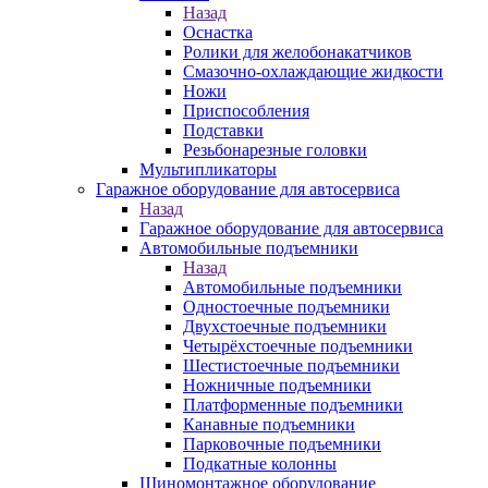
Назад
Оснастка
Ролики для желобонакатчиков
Смазочно-охлаждающие жидкости
Ножи
Приспособления
Подставки
Резьбонарезные головки
Мультипликаторы
Гаражное оборудование для автосервиса
Назад
Гаражное оборудование для автосервиса
Автомобильные подъемники
Назад
Автомобильные подъемники
Одностоечные подъемники
Двухстоечные подъемники
Четырёхстоечные подъемники
Шестистоечные подъемники
Ножничные подъемники
Платформенные подъемники
Канавные подъемники
Парковочные подъемники
Подкатные колонны
Шиномонтажное оборудование