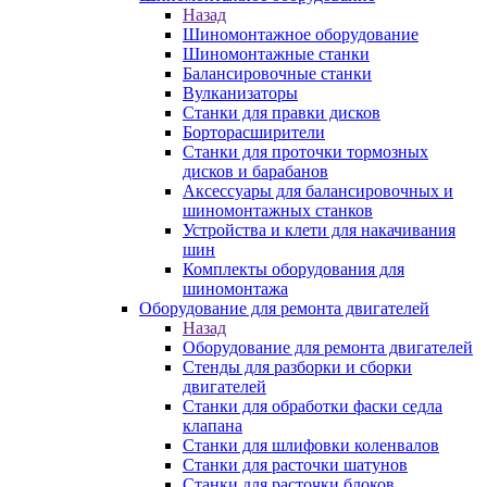
Назад
Шиномонтажное оборудование
Шиномонтажные станки
Балансировочные станки
Вулканизаторы
Станки для правки дисков
Борторасширители
Станки для проточки тормозных
дисков и барабанов
Аксессуары для балансировочных и
шиномонтажных станков
Устройства и клети для накачивания
шин
Комплекты оборудования для
шиномонтажа
Оборудование для ремонта двигателей
Назад
Оборудование для ремонта двигателей
Стенды для разборки и сборки
двигателей
Станки для обработки фаски седла
клапана
Станки для шлифовки коленвалов
Станки для расточки шатунов
Станки для расточки блоков