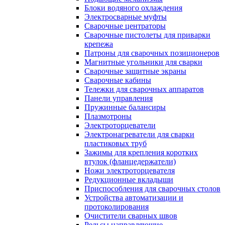
Блоки водяного охлаждения
Электросварные муфты
Сварочные центраторы
Сварочные пистолеты для приварки
крепежа
Патроны для сварочных позиционеров
Магнитные угольники для сварки
Сварочные защитные экраны
Сварочные кабины
Тележки для сварочных аппаратов
Панели управления
Пружинные балансиры
Плазмотроны
Электроторцеватели
Электронагреватели для сварки
пластиковых труб
Зажимы для крепления коротких
втулок (фланцедержатели)
Ножи электроторцевателя
Редукционные вкладыши
Приспособления для сварочных столов
Устройства автоматизации и
протоколирования
Очистители сварных швов
Рельсы направляющие