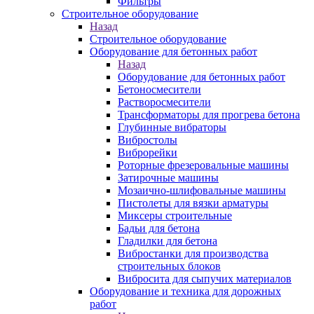
Фильтры
Строительное оборудование
Назад
Строительное оборудование
Оборудование для бетонных работ
Назад
Оборудование для бетонных работ
Бетоносмесители
Растворосмесители
Трансформаторы для прогрева бетона
Глубинные вибраторы
Вибростолы
Виброрейки
Роторные фрезеровальные машины
Затирочные машины
Мозаично-шлифовальные машины
Пистолеты для вязки арматуры
Миксеры строительные
Бадьи для бетона
Гладилки для бетона
Вибростанки для производства
строительных блоков
Вибросита для сыпучих материалов
Оборудование и техника для дорожных
работ