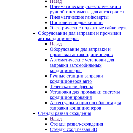
Назад
Пневматический, электрический и
ручной инструмент для автосервиса
Пневматические гайковерты
Пистолеты подкачки шин
Электрические подкатные гайковерты
Оборудование для заправки и промывки
автокондиционеров
Назад
Оборудование для заправки и
промывки автокондиционеров
Автоматические установки для
заправки автомобильных
кондиционеров
Ручные станции заправки
кондиционеров авто
Течеискатели фреона
Установки для промывки системы
кондиционирования
Аксессуары и приспособления для
заправки кондиционеров
Стенды развал-схождения
Назад
Стенды развал-схождения
Стенды сход-развал 3D