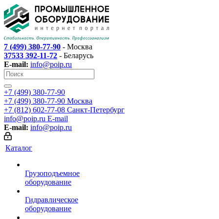
7 (499) 380-77-90
- Москва
37533 392-11-72
- Беларусь
E-mail:
info@poip.ru
+7 (499) 380-77-90
+7 (499) 380-77-90
Москва
+7 (812) 602-77-08
Санкт-Петербург
info@poip.ru
E-mail
E-mail:
info@poip.ru
Каталог
Грузоподъемное
оборудование
Гидравлическое
оборудование