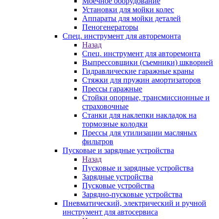
Моечное оборудование
Установки для мойки колес
Аппараты для мойки деталей
Пеногенераторы
Спец. инструмент для авторемонта
Назад
Спец. инструмент для авторемонта
Выпрессовщики (съемники) шкворней
Гидравлические гаражные краны
Стяжки для пружин амортизаторов
Прессы гаражные
Стойки опорные, трансмиссионные и
страховочные
Станки для наклепки накладок на
тормозные колодки
Прессы для утилизации масляных
фильтров
Пусковые и зарядные устройства
Назад
Пусковые и зарядные устройства
Зарядные устройства
Пусковые устройства
Зарядно-пусковые устройства
Пневматический, электрический и ручной
инструмент для автосервиса