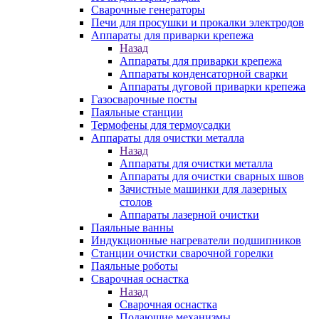
Сварочные генераторы
Печи для просушки и прокалки электродов
Аппараты для приварки крепежа
Назад
Аппараты для приварки крепежа
Аппараты конденсаторной сварки
Аппараты дуговой приварки крепежа
Газосварочные посты
Паяльные станции
Термофены для термоусадки
Аппараты для очистки металла
Назад
Аппараты для очистки металла
Аппараты для очистки сварных швов
Зачистные машинки для лазерных
столов
Аппараты лазерной очистки
Паяльные ванны
Индукционные нагреватели подшипников
Станции очистки сварочной горелки
Паяльные роботы
Сварочная оснастка
Назад
Сварочная оснастка
Подающие механизмы