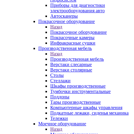
Приборы для диагностики
электрооборудования авто
Автосканеры
Покрасочное оборудование
Назад
Покрасочное оборудование
Покрасочные камеры
Инфракрасные сушки
Производственная мебель
Назад
Производственная мебель
Верстаки слесарные
Верстаки столярные
Столы
Стеллажи
Шкафы производственные
Тумбочки инструментальные
Поддоны
Тары производственные
Компьютерные шкафы управления
Подкатные лежаки, сиденья механика
Тележки
Моечное оборудование
Назад