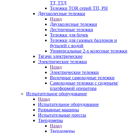
ТТ, ТТД
Тележки TOR серий ТП, PH
Двухколесные тележки
Назад
Двухколесные тележки
Лестничные тележки
Тележки для бочек
Тележки для газовых баллонов и
бутылей с водой
Универсальные 2-х колесные тележки
Тягачи электрические
Электрические тележки
Назад
Электрические тележки
Вилочные самоходные тележки
Самоходные тележки с сиденьем/
платформой оператора
Испытательное оборудование
Назад
Испытательное оборудование
Разрывные машины
Испытательные прессы
Твердомеры
Назад
Твердомеры