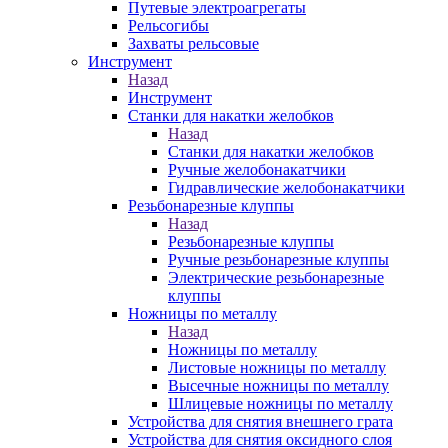
Путевые электроагрегаты
Рельсогибы
Захваты рельсовые
Инструмент
Назад
Инструмент
Станки для накатки желобков
Назад
Станки для накатки желобков
Ручные желобонакатчики
Гидравлические желобонакатчики
Резьбонарезные клуппы
Назад
Резьбонарезные клуппы
Ручные резьбонарезные клуппы
Электрические резьбонарезные
клуппы
Ножницы по металлу
Назад
Ножницы по металлу
Листовые ножницы по металлу
Высечные ножницы по металлу
Шлицевые ножницы по металлу
Устройства для снятия внешнего грата
Устройства для снятия оксидного слоя