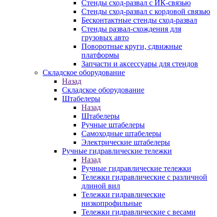
Стенды сход-развал с ИК-связью
Стенды сход-развал с кордовой связью
Бесконтактные стенды сход-развал
Стенды развал-схождения для
грузовых авто
Поворотные круги, сдвижные
платформы
Запчасти и аксессуары для стендов
Складское оборудование
Назад
Складское оборудование
Штабелеры
Назад
Штабелеры
Ручные штабелеры
Самоходные штабелеры
Электрические штабелеры
Ручные гидравлические тележки
Назад
Ручные гидравлические тележки
Тележки гидравлические с различной
длиной вил
Тележки гидравлические
низкопрофильные
Тележки гидравлические с весами