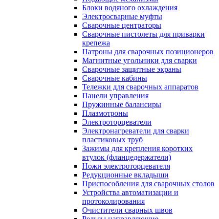
Блоки водяного охлаждения
Электросварные муфты
Сварочные центраторы
Сварочные пистолеты для приварки
крепежа
Патроны для сварочных позиционеров
Магнитные угольники для сварки
Сварочные защитные экраны
Сварочные кабины
Тележки для сварочных аппаратов
Панели управления
Пружинные балансиры
Плазмотроны
Электроторцеватели
Электронагреватели для сварки
пластиковых труб
Зажимы для крепления коротких
втулок (фланцедержатели)
Ножи электроторцевателя
Редукционные вкладыши
Приспособления для сварочных столов
Устройства автоматизации и
протоколирования
Очистители сварных швов
Рельсы направляющие