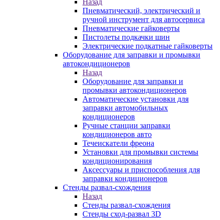
Назад
Пневматический, электрический и
ручной инструмент для автосервиса
Пневматические гайковерты
Пистолеты подкачки шин
Электрические подкатные гайковерты
Оборудование для заправки и промывки
автокондиционеров
Назад
Оборудование для заправки и
промывки автокондиционеров
Автоматические установки для
заправки автомобильных
кондиционеров
Ручные станции заправки
кондиционеров авто
Течеискатели фреона
Установки для промывки системы
кондиционирования
Аксессуары и приспособления для
заправки кондиционеров
Стенды развал-схождения
Назад
Стенды развал-схождения
Стенды сход-развал 3D