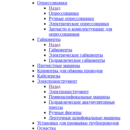
Опрессовщики
Назад
Опрессовщики
Ручные опрессовщики
Электрические опрессовщики
Запчасти и комплектующие для
опрессовщиков
Гайковерты
Назад
Гайковерты
Электрические гайковерты
Гидравлические гайковерты
Прочистные машины
Кримперы для обжима проводов
Кабелерезы
Электроинструмент
Назад
Электроинструмент
Прямошлифовальные машины
Гидравлические аккумуляторные
прессы
Ручные фрезеры
Ленточные шлифовальные машины
Установки для промывки трубопроводов
Оснастка