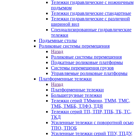
Тележки гидравлические с ножничным
подъемом
Тележки гидравлические стандартные
Тележки гидравлические с различной
шириной вил
Специализированные гидравлические
тележки
Подъемные столы
Роликовые системы перемещения
Назад
Роликовые системы перемещения
Подкатные роликовые платформы
Системы перемещения грузов
Управляемые роликовые платформы
Платформенные тележки
Назад
Платформенные тележки
Большегрузные тележки
Тележки серий ТМмини, ТММ, ТМС,
ТМБ, ТМББ, ТЛФЗ, ТДЯ
Тележки серий ТП, ТПР, ТПБ, ТБ, ТС,
ТКД
Усиленные тележки с поворотной осью
ТПО, ТПОБ
Усиленные тележки серий ТПУ, ТПДУ,