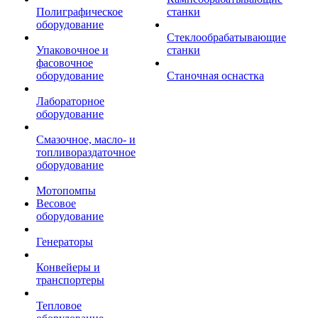
Полиграфическое
станки
оборудование
Стеклообрабатывающие
Упаковочное и
станки
фасовочное
оборудование
Станочная оснастка
Лабораторное
оборудование
Смазочное, масло- и
топливораздаточное
оборудование
Мотопомпы
Весовое
оборудование
Генераторы
Конвейеры и
транспортеры
Тепловое