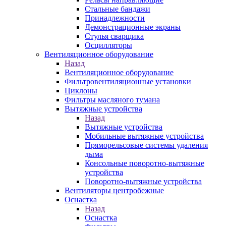
Стальные бандажи
Принадлежности
Демонстрационные экраны
Стулья сварщика
Осцилляторы
Вентиляционное оборудование
Назад
Вентиляционное оборудование
Фильтровентиляционные установки
Циклоны
Фильтры масляного тумана
Вытяжные устройства
Назад
Вытяжные устройства
Мобильные вытяжные устройства
Пряморельсовые системы удаления
дыма
Консольные поворотно-вытяжные
устройства
Поворотно-вытяжные устройства
Вентиляторы центробежные
Оснастка
Назад
Оснастка