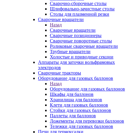
Сварочно-сборочные столы
Шлифовально-зачистные столы
Столы для плазменной резки
Сварочные вращатели
Назад
Сварочные вращатели
Сварочные позиционеры
Сварочные поворотные столы
Роликовые сварочные вращатели
Трубные вращатели
Холостые и приводные секции
Аппараты для заточки вольфрамовых
электродов
Сварочные тракторы
Оборудование для газовых баллонов
Назад
Оборудование для газовых баллонов
Шкафы для баллонов
Хранилища для баллонов
Клети для газовых баллонов
Стойки для газовых баллонов
Паллеты для баллонов
Ложементы для перевозки баллонов
Тележки для газовых баллонов
Печи для термоусадки