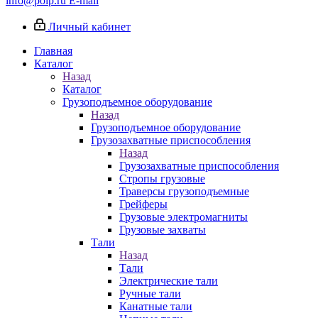
info@poip.ru
E-mail
Личный кабинет
Главная
Каталог
Назад
Каталог
Грузоподъемное оборудование
Назад
Грузоподъемное оборудование
Грузозахватные приспособления
Назад
Грузозахватные приспособления
Стропы грузовые
Траверсы грузоподъемные
Грейферы
Грузовые электромагниты
Грузовые захваты
Тали
Назад
Тали
Электрические тали
Ручные тали
Канатные тали