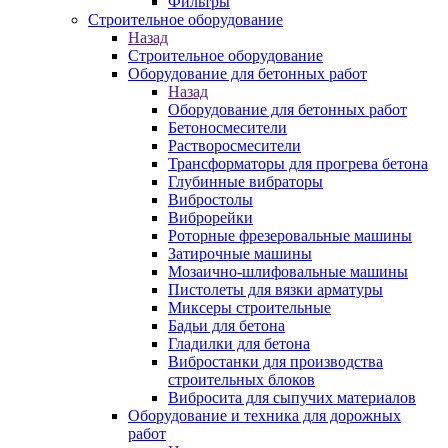
Фильтры
Строительное оборудование
Назад
Строительное оборудование
Оборудование для бетонных работ
Назад
Оборудование для бетонных работ
Бетоносмесители
Растворосмесители
Трансформаторы для прогрева бетона
Глубинные вибраторы
Вибростолы
Виброрейки
Роторные фрезеровальные машины
Затирочные машины
Мозаично-шлифовальные машины
Пистолеты для вязки арматуры
Миксеры строительные
Бадьи для бетона
Гладилки для бетона
Вибростанки для производства
строительных блоков
Вибросита для сыпучих материалов
Оборудование и техника для дорожных
работ