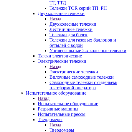
ТТ, ТТД
Тележки TOR серий ТП, PH
Двухколесные тележки
Назад
Двухколесные тележки
Лестничные тележки
Тележки для бочек
Тележки для газовых баллонов и
бутылей с водой
Универсальные 2-х колесные тележки
Тягачи электрические
Электрические тележки
Назад
Электрические тележки
Вилочные самоходные тележки
Самоходные тележки с сиденьем/
платформой оператора
Испытательное оборудование
Назад
Испытательное оборудование
Разрывные машины
Испытательные прессы
Твердомеры
Назад
Твердомеры