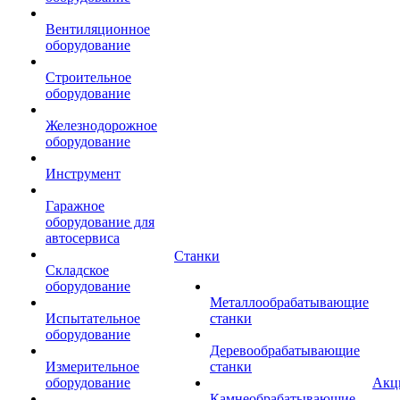
Вентиляционное
оборудование
Строительное
оборудование
Железнодорожное
оборудование
Инструмент
Гаражное
оборудование для
автосервиса
Станки
Складское
оборудование
Металлообрабатывающие
Испытательное
станки
оборудование
Деревообрабатывающие
Измерительное
станки
оборудование
Акц
Камнеобрабатывающие