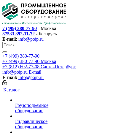
7 (499) 380-77-90
- Москва
37533 392-11-72
- Беларусь
E-mail:
info@poip.ru
+7 (499) 380-77-90
+7 (499) 380-77-90
Москва
+7 (812) 602-77-08
Санкт-Петербург
info@poip.ru
E-mail
E-mail:
info@poip.ru
Каталог
Грузоподъемное
оборудование
Гидравлическое
оборудование