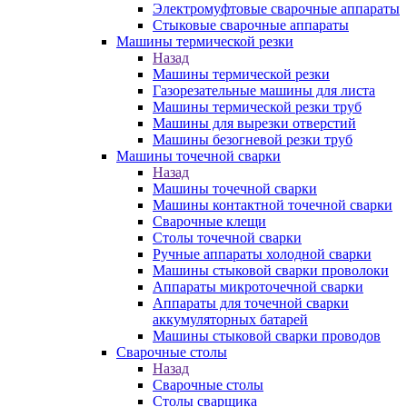
Электромуфтовые сварочные аппараты
Стыковые сварочные аппараты
Машины термической резки
Назад
Машины термической резки
Газорезательные машины для листа
Машины термической резки труб
Машины для вырезки отверстий
Машины безогневой резки труб
Машины точечной сварки
Назад
Машины точечной сварки
Машины контактной точечной сварки
Сварочные клещи
Столы точечной сварки
Ручные аппараты холодной сварки
Машины стыковой сварки проволоки
Аппараты микроточечной сварки
Аппараты для точечной сварки
аккумуляторных батарей
Машины стыковой сварки проводов
Сварочные столы
Назад
Сварочные столы
Столы сварщика