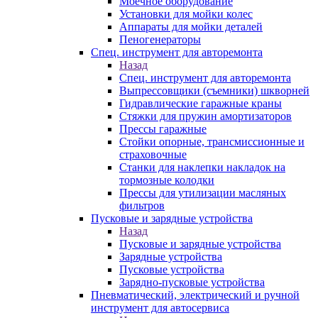
Моечное оборудование
Установки для мойки колес
Аппараты для мойки деталей
Пеногенераторы
Спец. инструмент для авторемонта
Назад
Спец. инструмент для авторемонта
Выпрессовщики (съемники) шкворней
Гидравлические гаражные краны
Стяжки для пружин амортизаторов
Прессы гаражные
Стойки опорные, трансмиссионные и
страховочные
Станки для наклепки накладок на
тормозные колодки
Прессы для утилизации масляных
фильтров
Пусковые и зарядные устройства
Назад
Пусковые и зарядные устройства
Зарядные устройства
Пусковые устройства
Зарядно-пусковые устройства
Пневматический, электрический и ручной
инструмент для автосервиса