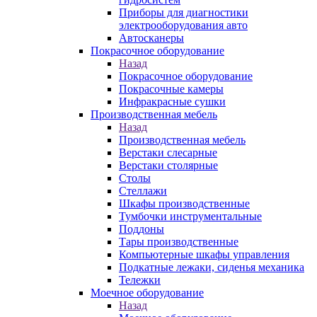
Приборы для диагностики
электрооборудования авто
Автосканеры
Покрасочное оборудование
Назад
Покрасочное оборудование
Покрасочные камеры
Инфракрасные сушки
Производственная мебель
Назад
Производственная мебель
Верстаки слесарные
Верстаки столярные
Столы
Стеллажи
Шкафы производственные
Тумбочки инструментальные
Поддоны
Тары производственные
Компьютерные шкафы управления
Подкатные лежаки, сиденья механика
Тележки
Моечное оборудование
Назад