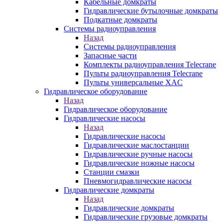
Кабельные домкраты
Гидравлические бутылочные домкраты
Подкатные домкраты
Системы радиоуправления
Назад
Системы радиоуправления
Запасные части
Комплекты радиоуправления Telecrane
Пульты радиоуправления Telecrane
Пульты универсальные XAC
Гидравлическое оборудование
Назад
Гидравлическое оборудование
Гидравлические насосы
Назад
Гидравлические насосы
Гидравлические маслостанции
Гидравлические ручные насосы
Гидравлические ножные насосы
Станции смазки
Пневмогидравлические насосы
Гидравлические домкраты
Назад
Гидравлические домкраты
Гидравлические грузовые домкраты