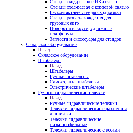
Стенды сход-развал с ИК-связью
Стенды сход-развал с кордовой связью
Бесконтактные стенды сход-развал
Стенды развал-схождения для
грузовых авто
Поворотные круги, сдвижные
платформы
Запчасти и аксессуары для стендов
Складское оборудование
Назад
Складское оборудование
Штабелеры
Назад
Штабелеры
Ручные штабелеры
Самоходные штабелеры
Электрические штабелеры
Ручные гидравлические тележки
Назад
Ручные гидравлические тележки
Тележки гидравлические с различной
длиной вил
Тележки гидравлические
низкопрофильные
Тележки гидравлические с весами