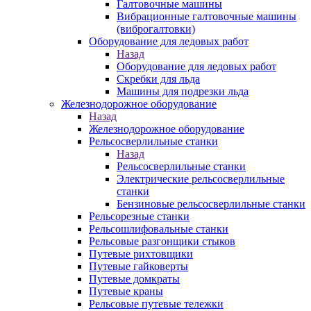
Галтовочные машины
Вибрационные галтовочные машины
(виброгалтовки)
Оборудование для ледовых работ
Назад
Оборудование для ледовых работ
Скребки для льда
Машины для подрезки льда
Железнодорожное оборудование
Назад
Железнодорожное оборудование
Рельсосверлильные станки
Назад
Рельсосверлильные станки
Электрические рельсосверлильные
станки
Бензиновые рельсосверлильные станки
Рельсорезные станки
Рельсошлифовальные станки
Рельсовые разгонщики стыков
Путевые рихтовщики
Путевые гайковерты
Путевые домкраты
Путевые краны
Рельсовые путевые тележки