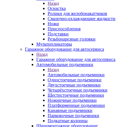
Назад
Оснастка
Ролики для желобонакатчиков
Смазочно-охлаждающие жидкости
Ножи
Приспособления
Подставки
Резьбонарезные головки
Мультипликаторы
Гаражное оборудование для автосервиса
Назад
Гаражное оборудование для автосервиса
Автомобильные подъемники
Назад
Автомобильные подъемники
Одностоечные подъемники
Двухстоечные подъемники
Четырёхстоечные подъемники
Шестистоечные подъемники
Ножничные подъемники
Платформенные подъемники
Канавные подъемники
Парковочные подъемники
Подкатные колонны
Шиномонтажное оборудование