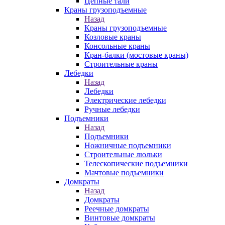
Цепные тали
Краны грузоподъемные
Назад
Краны грузоподъемные
Козловые краны
Консольные краны
Кран-балки (мостовые краны)
Строительные краны
Лебедки
Назад
Лебедки
Электрические лебедки
Ручные лебедки
Подъемники
Назад
Подъемники
Ножничные подъемники
Строительные люльки
Телескопические подъемники
Мачтовые подъемники
Домкраты
Назад
Домкраты
Реечные домкраты
Винтовые домкраты