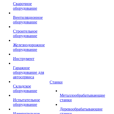
Сварочное
оборудование
Вентиляционное
оборудование
Строительное
оборудование
Железнодорожное
оборудование
Инструмент
Гаражное
оборудование для
автосервиса
Станки
Складское
оборудование
Металлообрабатывающие
Испытательное
станки
оборудование
Деревообрабатывающие
Измерительное
станки