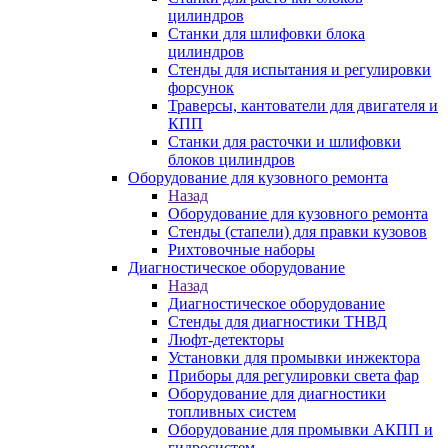
цилиндров
Станки для шлифовки блока
цилиндров
Стенды для испытания и регулировки
форсунок
Траверсы, кантователи для двигателя и
КПП
Станки для расточки и шлифовки
блоков цилиндров
Оборудование для кузовного ремонта
Назад
Оборудование для кузовного ремонта
Стенды (стапели) для правки кузовов
Рихтовочные наборы
Диагностическое оборудование
Назад
Диагностическое оборудование
Стенды для диагностики ТНВД
Люфт-детекторы
Установки для промывки инжектора
Приборы для регулировки света фар
Оборудование для диагностики
топливных систем
Оборудование для промывки АКПП и
гидросистем