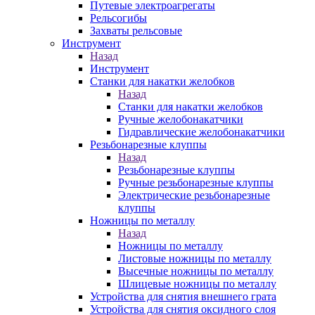
Путевые электроагрегаты
Рельсогибы
Захваты рельсовые
Инструмент
Назад
Инструмент
Станки для накатки желобков
Назад
Станки для накатки желобков
Ручные желобонакатчики
Гидравлические желобонакатчики
Резьбонарезные клуппы
Назад
Резьбонарезные клуппы
Ручные резьбонарезные клуппы
Электрические резьбонарезные
клуппы
Ножницы по металлу
Назад
Ножницы по металлу
Листовые ножницы по металлу
Высечные ножницы по металлу
Шлицевые ножницы по металлу
Устройства для снятия внешнего грата
Устройства для снятия оксидного слоя