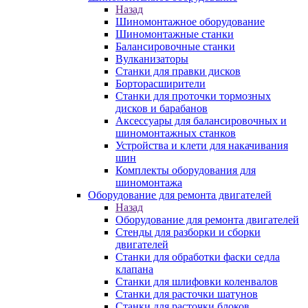
Назад
Шиномонтажное оборудование
Шиномонтажные станки
Балансировочные станки
Вулканизаторы
Станки для правки дисков
Борторасширители
Станки для проточки тормозных
дисков и барабанов
Аксессуары для балансировочных и
шиномонтажных станков
Устройства и клети для накачивания
шин
Комплекты оборудования для
шиномонтажа
Оборудование для ремонта двигателей
Назад
Оборудование для ремонта двигателей
Стенды для разборки и сборки
двигателей
Станки для обработки фаски седла
клапана
Станки для шлифовки коленвалов
Станки для расточки шатунов
Станки для расточки блоков