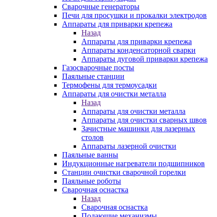
Сварочные генераторы
Печи для просушки и прокалки электродов
Аппараты для приварки крепежа
Назад
Аппараты для приварки крепежа
Аппараты конденсаторной сварки
Аппараты дуговой приварки крепежа
Газосварочные посты
Паяльные станции
Термофены для термоусадки
Аппараты для очистки металла
Назад
Аппараты для очистки металла
Аппараты для очистки сварных швов
Зачистные машинки для лазерных
столов
Аппараты лазерной очистки
Паяльные ванны
Индукционные нагреватели подшипников
Станции очистки сварочной горелки
Паяльные роботы
Сварочная оснастка
Назад
Сварочная оснастка
Подающие механизмы