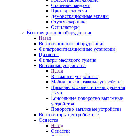
Стальные бандажи
Принадлежности
Демонстрационные экраны
Стулья сварщика
Осцилляторы
Вентиляционное оборудование
Назад
Вентиляционное оборудование
Фильтровентиляционные установки
Циклоны
Фильтры масляного тумана
Вытяжные устройства
Назад
Вытяжные устройства
Мобильные вытяжные устройства
Пряморельсовые системы удаления
дыма
Консольные поворотно-вытяжные
устройства
Поворотно-вытяжные устройства
Вентиляторы центробежные
Оснастка
Назад
Оснастка