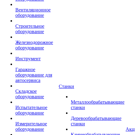
Вентиляционное
оборудование
Строительное
оборудование
Железнодорожное
оборудование
Инструмент
Гаражное
оборудование для
автосервиса
Станки
Складское
оборудование
Металлообрабатывающие
Испытательное
станки
оборудование
Деревообрабатывающие
Измерительное
станки
оборудование
Акц
Камнеобрабатывающие