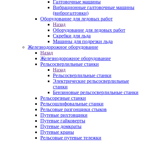
Галтовочные машины
Вибрационные галтовочные машины
(виброгалтовки)
Оборудование для ледовых работ
Назад
Оборудование для ледовых работ
Скребки для льда
Машины для подрезки льда
Железнодорожное оборудование
Назад
Железнодорожное оборудование
Рельсосверлильные станки
Назад
Рельсосверлильные станки
Электрические рельсосверлильные
станки
Бензиновые рельсосверлильные станки
Рельсорезные станки
Рельсошлифовальные станки
Рельсовые разгонщики стыков
Путевые рихтовщики
Путевые гайковерты
Путевые домкраты
Путевые краны
Рельсовые путевые тележки