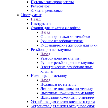
Путевые электроагрегаты
Рельсогибы
Захваты рельсовые
Инструмент
Назад
Инструмент
Станки для накатки желобков
Назад
Станки для накатки желобков
Ручные желобонакатчики
Гидравлические желобонакатчики
Резьбонарезные клуппы
Назад
Резьбонарезные клуппы
Ручные резьбонарезные клуппы
Электрические резьбонарезные
клуппы
Ножницы по металлу
Назад
Ножницы по металлу
Листовые ножницы по металлу
Высечные ножницы по металлу
Шлицевые ножницы по металлу
Устройства для снятия внешнего грата
Устройства для снятия оксидного слоя