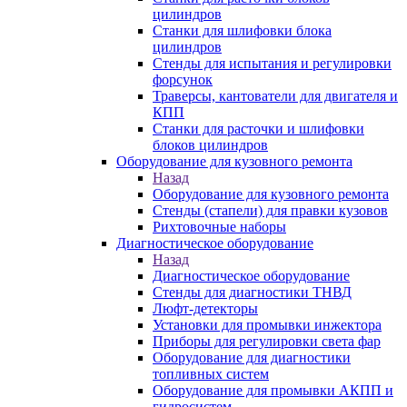
цилиндров
Станки для шлифовки блока
цилиндров
Стенды для испытания и регулировки
форсунок
Траверсы, кантователи для двигателя и
КПП
Станки для расточки и шлифовки
блоков цилиндров
Оборудование для кузовного ремонта
Назад
Оборудование для кузовного ремонта
Стенды (стапели) для правки кузовов
Рихтовочные наборы
Диагностическое оборудование
Назад
Диагностическое оборудование
Стенды для диагностики ТНВД
Люфт-детекторы
Установки для промывки инжектора
Приборы для регулировки света фар
Оборудование для диагностики
топливных систем
Оборудование для промывки АКПП и
гидросистем