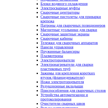
Блоки водяного охлаждения
Электросварные муфты
Сварочные центраторы
Сварочные пистолеты для приварки
крепежа
Патроны для сварочных позиционеров
Магнитные угольники для сварки
Сварочные защитные экраны
Сварочные кабины
Тележки для сварочных аппаратов
Панели управления
Пружинные балансиры
Плазмотроны
Электроторцеватели
Электронагреватели для сварки
пластиковых труб
Зажимы для крепления коротких
втулок (фланцедержатели)
Ножи электроторцевателя
Редукционные вкладыши
Приспособления для сварочных столов
Устройства автоматизации и
протоколирования
Очистители сварных швов
Рельсы направляющие