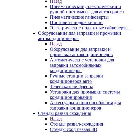
Назад
Пневматический, электрический и
ручной инструмент для автосервиса
Пневматические гайковерты
Пистолеты подкачки шин
Электрические подкатные гайковерты
Оборудование для заправки и промывки
автокондиционеров
Назад
Оборудование для заправки и
промывки автокондиционеров
Автоматические установки для
заправки автомобильных
кондиционеров
Ручные станции заправки
кондиционеров авто
Течеискатели фреона
Установки для промывки системы
кондиционирования
Аксессуары и приспособления для
заправки кондиционеров
Стенды развал-схождения
Назад
Стенды развал-схождения
Стенды сход-развал 3D