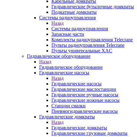
Кабельные домкраты
Гидравлические бутылочные домкраты
Подкатные домкраты
Системы радиоуправления
Назад
Системы радиоуправления
Запасные части
Комплекты радиоуправления Telecrane
Пульты радиоуправления Telecrane
Пульты универсальные XAC
Гидравлическое оборудование
Назад
Гидравлическое оборудование
Гидравлические насосы
Назад
Гидравлические насосы
Гидравлические маслостанции
Гидравлические ручные насосы
Гидравлические ножные насосы
Станции смазки
Пневмогидравлические насосы
Гидравлические домкраты
Назад
Гидравлические домкраты
Гидравлические грузовые домкраты