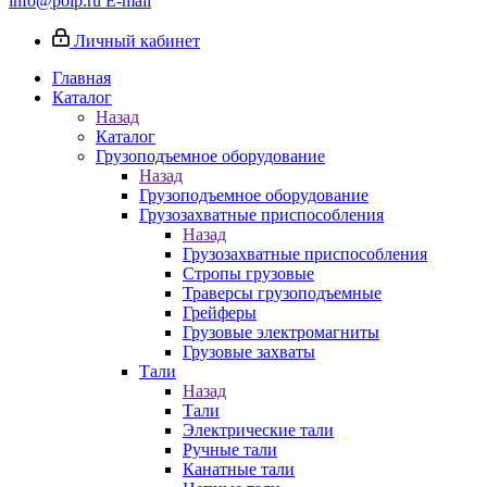
info@poip.ru
E-mail
Личный кабинет
Главная
Каталог
Назад
Каталог
Грузоподъемное оборудование
Назад
Грузоподъемное оборудование
Грузозахватные приспособления
Назад
Грузозахватные приспособления
Стропы грузовые
Траверсы грузоподъемные
Грейферы
Грузовые электромагниты
Грузовые захваты
Тали
Назад
Тали
Электрические тали
Ручные тали
Канатные тали