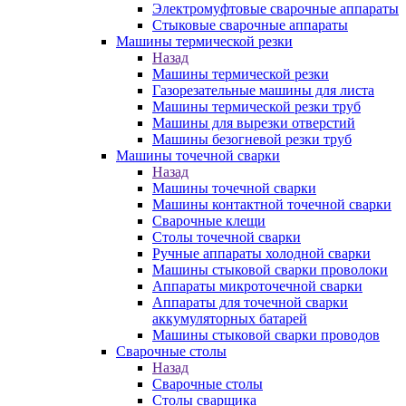
Электромуфтовые сварочные аппараты
Стыковые сварочные аппараты
Машины термической резки
Назад
Машины термической резки
Газорезательные машины для листа
Машины термической резки труб
Машины для вырезки отверстий
Машины безогневой резки труб
Машины точечной сварки
Назад
Машины точечной сварки
Машины контактной точечной сварки
Сварочные клещи
Столы точечной сварки
Ручные аппараты холодной сварки
Машины стыковой сварки проволоки
Аппараты микроточечной сварки
Аппараты для точечной сварки
аккумуляторных батарей
Машины стыковой сварки проводов
Сварочные столы
Назад
Сварочные столы
Столы сварщика