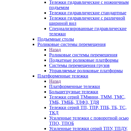
Тележки гидравлические с ножничным
подъемом
Тележки гидравлические стандартные
Тележки гидравлические с различной
шириной вил
Специализированные гидравлические
тележки
Подъемные столы
Роликовые системы перемещения
Назад
Роликовые системы перемещения
Подкатные роликовые платформы
Системы перемещения грузов
Управляемые роликовые платформы
Платформенные тележки
Назад
Платформенные тележки
Большегрузные тележки
Тележки серий ТМмини, ТММ, ТМС,
ТМБ, ТМББ, ТЛФЗ, ТДЯ
Тележки серий ТП, ТПР, ТПБ, ТБ, ТС,
ТКД
Усиленные тележки с поворотной осью
ТПО, ТПОБ
Усиленные тележки серий ТПУ, ТПДУ,