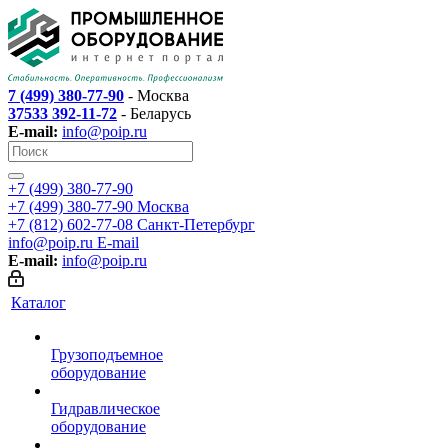
7 (499) 380-77-90
- Москва
37533 392-11-72
- Беларусь
E-mail:
info@poip.ru
+7 (499) 380-77-90
+7 (499) 380-77-90
Москва
+7 (812) 602-77-08
Санкт-Петербург
info@poip.ru
E-mail
E-mail:
info@poip.ru
Каталог
Грузоподъемное
оборудование
Гидравлическое
оборудование