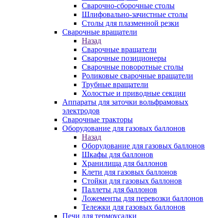
Сварочно-сборочные столы
Шлифовально-зачистные столы
Столы для плазменной резки
Сварочные вращатели
Назад
Сварочные вращатели
Сварочные позиционеры
Сварочные поворотные столы
Роликовые сварочные вращатели
Трубные вращатели
Холостые и приводные секции
Аппараты для заточки вольфрамовых
электродов
Сварочные тракторы
Оборудование для газовых баллонов
Назад
Оборудование для газовых баллонов
Шкафы для баллонов
Хранилища для баллонов
Клети для газовых баллонов
Стойки для газовых баллонов
Паллеты для баллонов
Ложементы для перевозки баллонов
Тележки для газовых баллонов
Печи для термоусадки