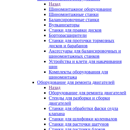
Назад
Шиномонтажное оборудование
Шиномонтажные станки
Балансировочные станки
Вулканизаторы
Станки для правки дисков
Борторасширители
Станки для проточки тормозных
дисков и барабанов
Аксессуары для балансировочных и
шиномонтажных станков
Устройства и клети для накачивания
шин
Комплекты оборудования для
шиномонтажа
Оборудование для ремонта двигателей
Назад
Оборудование для ремонта двигателей
Стенды для разборки и сборки
двигателей
Станки для обработки фаски седла
клапана
Станки для шлифовки коленвалов
Станки для расточки шатунов
Станки для расточки блоков