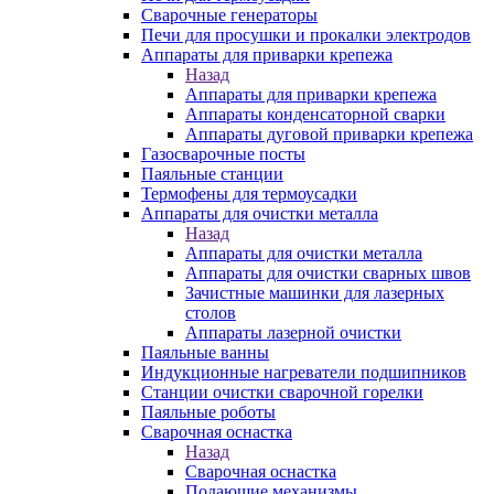
Сварочные генераторы
Печи для просушки и прокалки электродов
Аппараты для приварки крепежа
Назад
Аппараты для приварки крепежа
Аппараты конденсаторной сварки
Аппараты дуговой приварки крепежа
Газосварочные посты
Паяльные станции
Термофены для термоусадки
Аппараты для очистки металла
Назад
Аппараты для очистки металла
Аппараты для очистки сварных швов
Зачистные машинки для лазерных
столов
Аппараты лазерной очистки
Паяльные ванны
Индукционные нагреватели подшипников
Станции очистки сварочной горелки
Паяльные роботы
Сварочная оснастка
Назад
Сварочная оснастка
Подающие механизмы