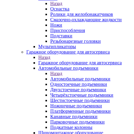
Назад
Оснастка
Ролики для желобонакатчиков
Смазочно-охлаждающие жидкости
Ножи
Приспособления
Подставки
Резьбонарезные головки
Мультипликаторы
Гаражное оборудование для автосервиса
Назад
Гаражное оборудование для автосервиса
Автомобильные подъемники
Назад
Автомобильные подъемники
Одностоечные подъемники
Двухстоечные подъемники
Четырёхстоечные подъемники
Шестистоечные подъемники
Ножничные подъемники
Платформенные подъемники
Канавные подъемники
Парковочные подъемники
Подкатные колонны
Шиномонтажное оборудование