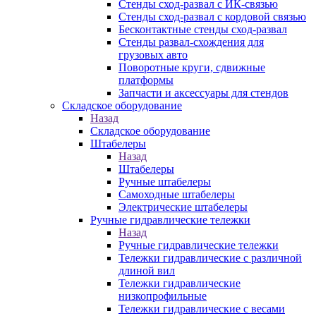
Стенды сход-развал с ИК-связью
Стенды сход-развал с кордовой связью
Бесконтактные стенды сход-развал
Стенды развал-схождения для
грузовых авто
Поворотные круги, сдвижные
платформы
Запчасти и аксессуары для стендов
Складское оборудование
Назад
Складское оборудование
Штабелеры
Назад
Штабелеры
Ручные штабелеры
Самоходные штабелеры
Электрические штабелеры
Ручные гидравлические тележки
Назад
Ручные гидравлические тележки
Тележки гидравлические с различной
длиной вил
Тележки гидравлические
низкопрофильные
Тележки гидравлические с весами