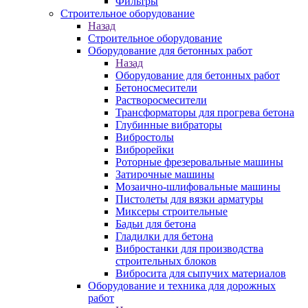
Фильтры
Строительное оборудование
Назад
Строительное оборудование
Оборудование для бетонных работ
Назад
Оборудование для бетонных работ
Бетоносмесители
Растворосмесители
Трансформаторы для прогрева бетона
Глубинные вибраторы
Вибростолы
Виброрейки
Роторные фрезеровальные машины
Затирочные машины
Мозаично-шлифовальные машины
Пистолеты для вязки арматуры
Миксеры строительные
Бадьи для бетона
Гладилки для бетона
Вибростанки для производства
строительных блоков
Вибросита для сыпучих материалов
Оборудование и техника для дорожных
работ