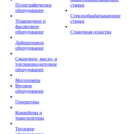
Полиграфическое
станки
оборудование
Стеклообрабатывающие
Упаковочное и
станки
фасовочное
оборудование
Станочная оснастка
Лабораторное
оборудование
Смазочное, масло- и
топливораздаточное
оборудование
Мотопомпы
Весовое
оборудование
Генераторы
Конвейеры и
транспортеры
Тепловое