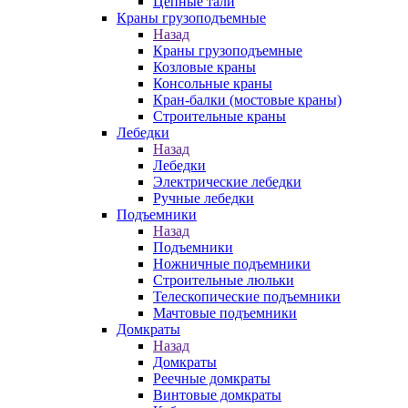
Цепные тали
Краны грузоподъемные
Назад
Краны грузоподъемные
Козловые краны
Консольные краны
Кран-балки (мостовые краны)
Строительные краны
Лебедки
Назад
Лебедки
Электрические лебедки
Ручные лебедки
Подъемники
Назад
Подъемники
Ножничные подъемники
Строительные люльки
Телескопические подъемники
Мачтовые подъемники
Домкраты
Назад
Домкраты
Реечные домкраты
Винтовые домкраты