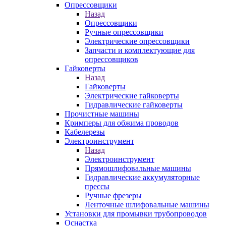
Опрессовщики
Назад
Опрессовщики
Ручные опрессовщики
Электрические опрессовщики
Запчасти и комплектующие для
опрессовщиков
Гайковерты
Назад
Гайковерты
Электрические гайковерты
Гидравлические гайковерты
Прочистные машины
Кримперы для обжима проводов
Кабелерезы
Электроинструмент
Назад
Электроинструмент
Прямошлифовальные машины
Гидравлические аккумуляторные
прессы
Ручные фрезеры
Ленточные шлифовальные машины
Установки для промывки трубопроводов
Оснастка