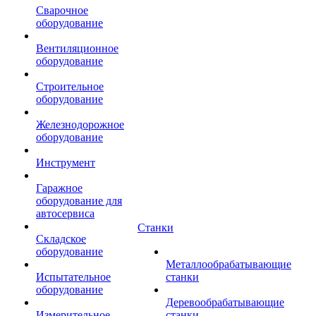
Сварочное
оборудование
Вентиляционное
оборудование
Строительное
оборудование
Железнодорожное
оборудование
Инструмент
Гаражное
оборудование для
автосервиса
Станки
Складское
оборудование
Металлообрабатывающие
Испытательное
станки
оборудование
Деревообрабатывающие
Измерительное
станки