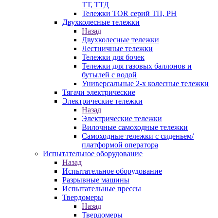
ТТ, ТТД
Тележки TOR серий ТП, PH
Двухколесные тележки
Назад
Двухколесные тележки
Лестничные тележки
Тележки для бочек
Тележки для газовых баллонов и
бутылей с водой
Универсальные 2-х колесные тележки
Тягачи электрические
Электрические тележки
Назад
Электрические тележки
Вилочные самоходные тележки
Самоходные тележки с сиденьем/
платформой оператора
Испытательное оборудование
Назад
Испытательное оборудование
Разрывные машины
Испытательные прессы
Твердомеры
Назад
Твердомеры