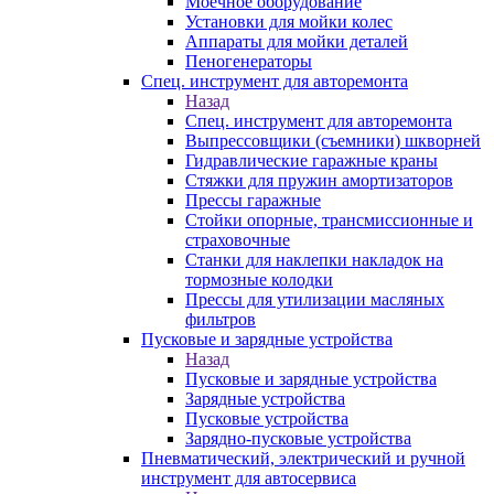
Моечное оборудование
Установки для мойки колес
Аппараты для мойки деталей
Пеногенераторы
Спец. инструмент для авторемонта
Назад
Спец. инструмент для авторемонта
Выпрессовщики (съемники) шкворней
Гидравлические гаражные краны
Стяжки для пружин амортизаторов
Прессы гаражные
Стойки опорные, трансмиссионные и
страховочные
Станки для наклепки накладок на
тормозные колодки
Прессы для утилизации масляных
фильтров
Пусковые и зарядные устройства
Назад
Пусковые и зарядные устройства
Зарядные устройства
Пусковые устройства
Зарядно-пусковые устройства
Пневматический, электрический и ручной
инструмент для автосервиса