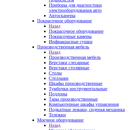
Приборы для диагностики
электрооборудования авто
Автосканеры
Покрасочное оборудование
Назад
Покрасочное оборудование
Покрасочные камеры
Инфракрасные сушки
Производственная мебель
Назад
Производственная мебель
Верстаки слесарные
Верстаки столярные
Столы
Стеллажи
Шкафы производственные
Тумбочки инструментальные
Поддоны
Тары производственные
Компьютерные шкафы управления
Подкатные лежаки, сиденья механика
Тележки
Моечное оборудование
Назад