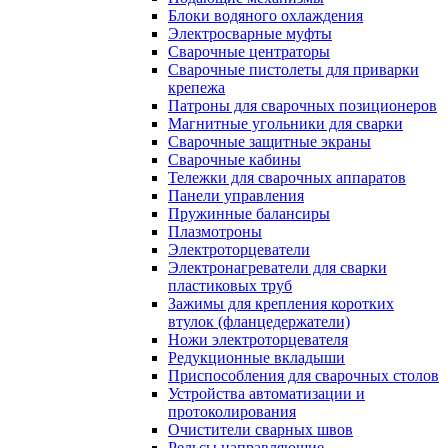
Блоки водяного охлаждения
Электросварные муфты
Сварочные центраторы
Сварочные пистолеты для приварки
крепежа
Патроны для сварочных позиционеров
Магнитные угольники для сварки
Сварочные защитные экраны
Сварочные кабины
Тележки для сварочных аппаратов
Панели управления
Пружинные балансиры
Плазмотроны
Электроторцеватели
Электронагреватели для сварки
пластиковых труб
Зажимы для крепления коротких
втулок (фланцедержатели)
Ножи электроторцевателя
Редукционные вкладыши
Приспособления для сварочных столов
Устройства автоматизации и
протоколирования
Очистители сварных швов
Рельсы направляющие