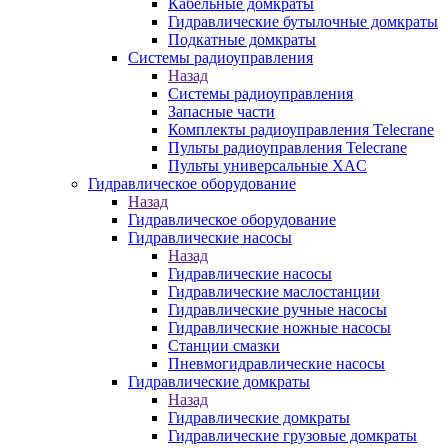
Кабельные домкраты
Гидравлические бутылочные домкраты
Подкатные домкраты
Системы радиоуправления
Назад
Системы радиоуправления
Запасные части
Комплекты радиоуправления Telecrane
Пульты радиоуправления Telecrane
Пульты универсальные XAC
Гидравлическое оборудование
Назад
Гидравлическое оборудование
Гидравлические насосы
Назад
Гидравлические насосы
Гидравлические маслостанции
Гидравлические ручные насосы
Гидравлические ножные насосы
Станции смазки
Пневмогидравлические насосы
Гидравлические домкраты
Назад
Гидравлические домкраты
Гидравлические грузовые домкраты