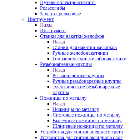
Путевые электроагрегаты
Рельсогибы
Захваты рельсовые
Инструмент
Назад
Инструмент
Станки для накатки желобков
Назад
Станки для накатки желобков
Ручные желобонакатчики
Гидравлические желобонакатчики
Резьбонарезные клуппы
Назад
Резьбонарезные клуппы
Ручные резьбонарезные клуппы
Электрические резьбонарезные
клуппы
Ножницы по металлу
Назад
Ножницы по металлу
Листовые ножницы по металлу
Высечные ножницы по металлу
Шлицевые ножницы по металлу
Устройства для снятия внешнего грата
Устройства для снятия оксидного слоя