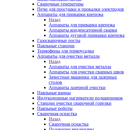
Сварочные генераторы
Печи для просушки и прокалки электродов
Аппараты для приварки крепежа
Назад
Аппараты для приварки крепежа
Аппараты конденсаторной сварки
Аппараты дуговой приварки крепежа
Газосварочные посты
Паяльные станции
Термофены для термоусадки
Аппараты для очистки металла
Назад
Аппараты для очистки металла
Аппараты для очистки сварных швов
Зачистные машинки для лазерных
столов
Аппараты лазерной очистки
Паяльные ванны
Индукционные нагреватели подшипников
Станции очистки сварочной горелки
Паяльные роботы
Сварочная оснастка
Назад
Сварочная оснастка
Подающие механизмы