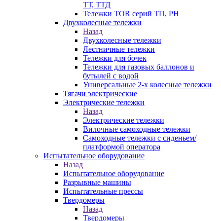
ТТ, ТТД
Тележки TOR серий ТП, PH
Двухколесные тележки
Назад
Двухколесные тележки
Лестничные тележки
Тележки для бочек
Тележки для газовых баллонов и
бутылей с водой
Универсальные 2-х колесные тележки
Тягачи электрические
Электрические тележки
Назад
Электрические тележки
Вилочные самоходные тележки
Самоходные тележки с сиденьем/
платформой оператора
Испытательное оборудование
Назад
Испытательное оборудование
Разрывные машины
Испытательные прессы
Твердомеры
Назад
Твердомеры