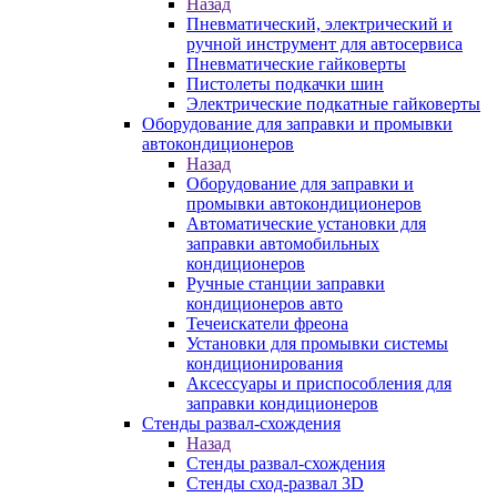
Назад
Пневматический, электрический и
ручной инструмент для автосервиса
Пневматические гайковерты
Пистолеты подкачки шин
Электрические подкатные гайковерты
Оборудование для заправки и промывки
автокондиционеров
Назад
Оборудование для заправки и
промывки автокондиционеров
Автоматические установки для
заправки автомобильных
кондиционеров
Ручные станции заправки
кондиционеров авто
Течеискатели фреона
Установки для промывки системы
кондиционирования
Аксессуары и приспособления для
заправки кондиционеров
Стенды развал-схождения
Назад
Стенды развал-схождения
Стенды сход-развал 3D