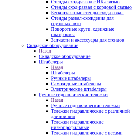
Стенды сход-развал с ИК-связью
Стенды сход-развал с кордовой связью
Бесконтактные стенды сход-развал
Стенды развал-схождения для
грузовых авто
Поворотные круги, сдвижные
платформы
Запчасти и аксессуары для стендов
Складское оборудование
Назад
Складское оборудование
Штабелеры
Назад
Штабелеры
Ручные штабелеры
Самоходные штабелеры
Электрические штабелеры
Ручные гидравлические тележки
Назад
Ручные гидравлические тележки
Тележки гидравлические с различной
длиной вил
Тележки гидравлические
низкопрофильные
Тележки гидравлические с весами