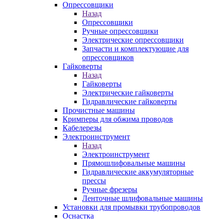
Опрессовщики
Назад
Опрессовщики
Ручные опрессовщики
Электрические опрессовщики
Запчасти и комплектующие для
опрессовщиков
Гайковерты
Назад
Гайковерты
Электрические гайковерты
Гидравлические гайковерты
Прочистные машины
Кримперы для обжима проводов
Кабелерезы
Электроинструмент
Назад
Электроинструмент
Прямошлифовальные машины
Гидравлические аккумуляторные
прессы
Ручные фрезеры
Ленточные шлифовальные машины
Установки для промывки трубопроводов
Оснастка