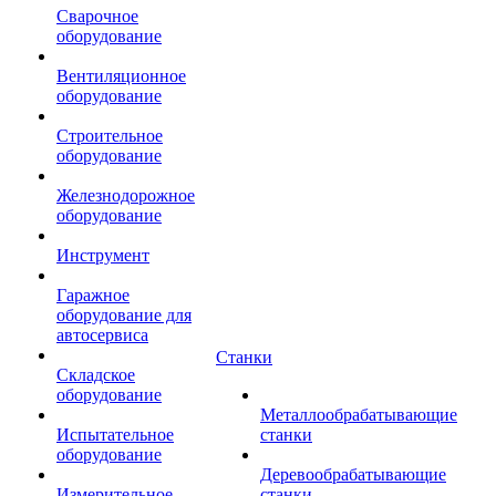
Сварочное
оборудование
Вентиляционное
оборудование
Строительное
оборудование
Железнодорожное
оборудование
Инструмент
Гаражное
оборудование для
автосервиса
Станки
Складское
оборудование
Металлообрабатывающие
Испытательное
станки
оборудование
Деревообрабатывающие
Измерительное
станки