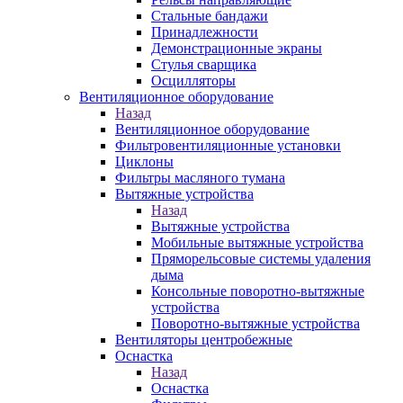
Стальные бандажи
Принадлежности
Демонстрационные экраны
Стулья сварщика
Осцилляторы
Вентиляционное оборудование
Назад
Вентиляционное оборудование
Фильтровентиляционные установки
Циклоны
Фильтры масляного тумана
Вытяжные устройства
Назад
Вытяжные устройства
Мобильные вытяжные устройства
Пряморельсовые системы удаления
дыма
Консольные поворотно-вытяжные
устройства
Поворотно-вытяжные устройства
Вентиляторы центробежные
Оснастка
Назад
Оснастка