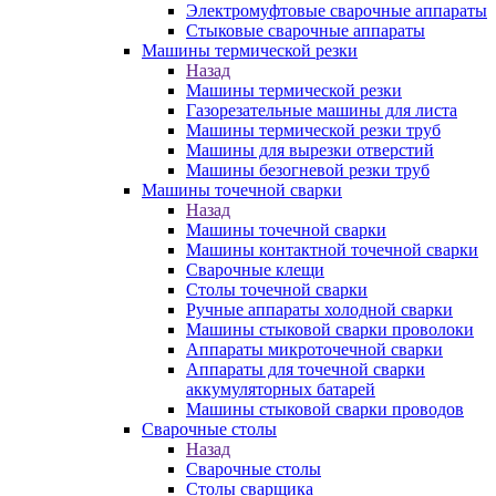
Электромуфтовые сварочные аппараты
Стыковые сварочные аппараты
Машины термической резки
Назад
Машины термической резки
Газорезательные машины для листа
Машины термической резки труб
Машины для вырезки отверстий
Машины безогневой резки труб
Машины точечной сварки
Назад
Машины точечной сварки
Машины контактной точечной сварки
Сварочные клещи
Столы точечной сварки
Ручные аппараты холодной сварки
Машины стыковой сварки проволоки
Аппараты микроточечной сварки
Аппараты для точечной сварки
аккумуляторных батарей
Машины стыковой сварки проводов
Сварочные столы
Назад
Сварочные столы
Столы сварщика