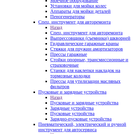
Моечное оборудование
Установки для мойки колес
Аппараты для мойки деталей
Пеногенераторы
Спец. инструмент для авторемонта
Назад
Спец. инструмент для авторемонта
Выпрессовщики (съемники) шкворней
Гидравлические гаражные краны
Стяжки для пружин амортизаторов
Прессы гаражные
Стойки опорные, трансмиссионные и
страховочные
Станки для наклепки накладок на
тормозные колодки
Прессы для утилизации масляных
фильтров
Пусковые и зарядные устройства
Назад
Пусковые и зарядные устройства
Зарядные устройства
Пусковые устройства
Зарядно-пусковые устройства
Пневматический, электрический и ручной
инструмент для автосервиса