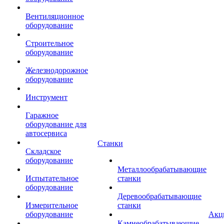
Вентиляционное
оборудование
Строительное
оборудование
Железнодорожное
оборудование
Инструмент
Гаражное
оборудование для
автосервиса
Станки
Складское
оборудование
Металлообрабатывающие
Испытательное
станки
оборудование
Деревообрабатывающие
Измерительное
станки
оборудование
Акц
Камнеобрабатывающие