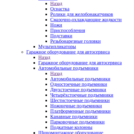
Назад
Оснастка
Ролики для желобонакатчиков
Смазочно-охлаждающие жидкости
Ножи
Приспособления
Подставки
Резьбонарезные головки
Мультипликаторы
Гаражное оборудование для автосервиса
Назад
Гаражное оборудование для автосервиса
Автомобильные подъемники
Назад
Автомобильные подъемники
Одностоечные подъемники
Двухстоечные подъемники
Четырёхстоечные подъемники
Шестистоечные подъемники
Ножничные подъемники
Платформенные подъемники
Канавные подъемники
Парковочные подъемники
Подкатные колонны
Шиномонтажное оборудование