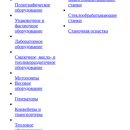
Полиграфическое
станки
оборудование
Стеклообрабатывающие
Упаковочное и
станки
фасовочное
оборудование
Станочная оснастка
Лабораторное
оборудование
Смазочное, масло- и
топливораздаточное
оборудование
Мотопомпы
Весовое
оборудование
Генераторы
Конвейеры и
транспортеры
Тепловое