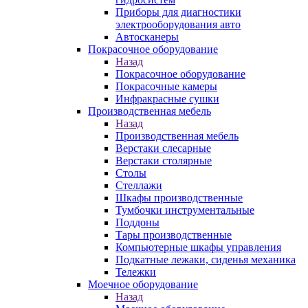
Приборы для диагностики
электрооборудования авто
Автосканеры
Покрасочное оборудование
Назад
Покрасочное оборудование
Покрасочные камеры
Инфракрасные сушки
Производственная мебель
Назад
Производственная мебель
Верстаки слесарные
Верстаки столярные
Столы
Стеллажи
Шкафы производственные
Тумбочки инструментальные
Поддоны
Тары производственные
Компьютерные шкафы управления
Подкатные лежаки, сиденья механика
Тележки
Моечное оборудование
Назад