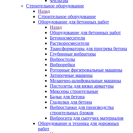
Фильтры
Строительное оборудование
Назад
Строительное оборудование
Оборудование для бетонных работ
Назад
Оборудование для бетонных работ
Бетоносмесители
Растворосмесители
Трансформаторы для прогрева бетона
Глубинные вибраторы
Вибростолы
Виброрейки
Роторные фрезеровальные машины
Затирочные машины
Мозаично-шлифовальные машины
Пистолеты для вязки арматуры
Миксеры строительные
Бадьи для бетона
Гладилки для бетона
Вибростанки для производства
строительных блоков
Вибросита для сыпучих материалов
Оборудование и техника для дорожных
работ