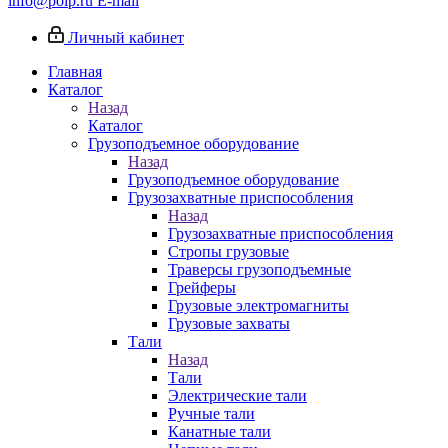
info@poip.ru
E-mail
Личный кабинет
Главная
Каталог
Назад
Каталог
Грузоподъемное оборудование
Назад
Грузоподъемное оборудование
Грузозахватные приспособления
Назад
Грузозахватные приспособления
Стропы грузовые
Траверсы грузоподъемные
Грейферы
Грузовые электромагниты
Грузовые захваты
Тали
Назад
Тали
Электрические тали
Ручные тали
Канатные тали