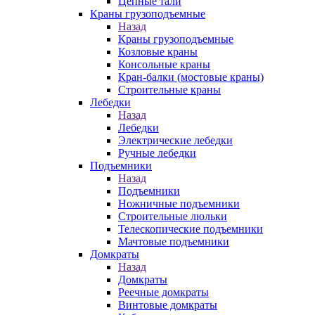
Цепные тали
Краны грузоподъемные
Назад
Краны грузоподъемные
Козловые краны
Консольные краны
Кран-балки (мостовые краны)
Строительные краны
Лебедки
Назад
Лебедки
Электрические лебедки
Ручные лебедки
Подъемники
Назад
Подъемники
Ножничные подъемники
Строительные люльки
Телескопические подъемники
Мачтовые подъемники
Домкраты
Назад
Домкраты
Реечные домкраты
Винтовые домкраты