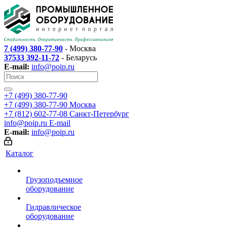
7 (499) 380-77-90
- Москва
37533 392-11-72
- Беларусь
E-mail:
info@poip.ru
+7 (499) 380-77-90
+7 (499) 380-77-90
Москва
+7 (812) 602-77-08
Санкт-Петербург
info@poip.ru
E-mail
E-mail:
info@poip.ru
Каталог
Грузоподъемное
оборудование
Гидравлическое
оборудование