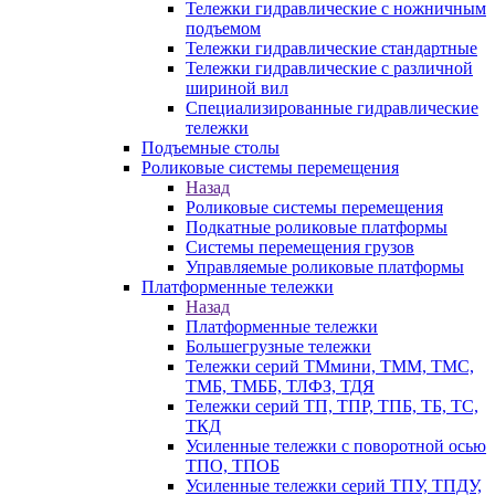
Тележки гидравлические с ножничным
подъемом
Тележки гидравлические стандартные
Тележки гидравлические с различной
шириной вил
Специализированные гидравлические
тележки
Подъемные столы
Роликовые системы перемещения
Назад
Роликовые системы перемещения
Подкатные роликовые платформы
Системы перемещения грузов
Управляемые роликовые платформы
Платформенные тележки
Назад
Платформенные тележки
Большегрузные тележки
Тележки серий ТМмини, ТММ, ТМС,
ТМБ, ТМББ, ТЛФЗ, ТДЯ
Тележки серий ТП, ТПР, ТПБ, ТБ, ТС,
ТКД
Усиленные тележки с поворотной осью
ТПО, ТПОБ
Усиленные тележки серий ТПУ, ТПДУ,