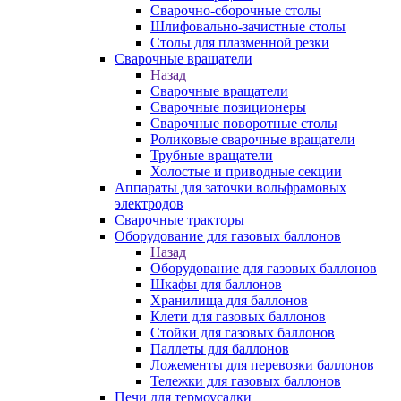
Сварочно-сборочные столы
Шлифовально-зачистные столы
Столы для плазменной резки
Сварочные вращатели
Назад
Сварочные вращатели
Сварочные позиционеры
Сварочные поворотные столы
Роликовые сварочные вращатели
Трубные вращатели
Холостые и приводные секции
Аппараты для заточки вольфрамовых
электродов
Сварочные тракторы
Оборудование для газовых баллонов
Назад
Оборудование для газовых баллонов
Шкафы для баллонов
Хранилища для баллонов
Клети для газовых баллонов
Стойки для газовых баллонов
Паллеты для баллонов
Ложементы для перевозки баллонов
Тележки для газовых баллонов
Печи для термоусадки