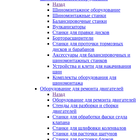
Назад
Шиномонтажное оборудование
Шиномонтажные станки
Балансировочные станки
Вулканизаторы
Станки для правки дисков
Борторасширители
Станки для проточки тормозных
дисков и барабанов
Аксессуары для балансировочных и
шиномонтажных станков
Устройства и клети для накачивания
шин
Комплекты оборудования для
шиномонтажа
Оборудование для ремонта двигателей
Назад
Оборудование для ремонта двигателей
Стенды для разборки и сборки
двигателей
Станки для обработки фаски седла
клапана
Станки для шлифовки коленвалов
Станки для расточки шатунов
Станки для расточки блоков