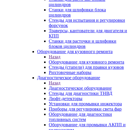
цилиндров
Станки для шлифовки блока
цилиндров
Стенды для испытания и регулировки
форсунок
Траверсы, кантователи для двигателя и
КПП
Станки для расточки и шлифовки
блоков цилиндров
Оборудование для кузовного ремонта
Назад
Оборудование для кузовного ремонта
Стенды (стапели) для правки кузовов
Рихтовочные наборы
Диагностическое оборудование
Назад
Диагностическое оборудование
Стенды для диагностики ТНВД
Люфт-детекторы
Установки для промывки инжектора
Приборы для регулировки света фар
Оборудование для диагностики
топливных систем
Оборудование для промывки АКПП и
гидросистем