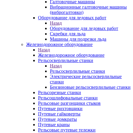
Галтовочные машины
Вибрационные галтовочные машины
(виброгалтовки)
Оборудование для ледовых работ
Назад
Оборудование для ледовых работ
Скребки для льда
Машины для подрезки льда
Железнодорожное оборудование
Назад
Железнодорожное оборудование
Рельсосверлильные станки
Назад
Рельсосверлильные станки
Электрические рельсосверлильные
станки
Бензиновые рельсосверлильные станки
Рельсорезные станки
Рельсошлифовальные станки
Рельсовые разгонщики стыков
Путевые рихтовщики
Путевые гайковерты
Путевые домкраты
Путевые краны
Рельсовые путевые тележки