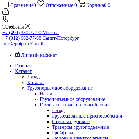
Сравнение
0
Отложенные
0
Корзина
0
0
Телефоны
+7 (499) 380-77-90
Москва
+7 (812) 602-77-08
Санкт-Петербург
info@poip.ru
E-mail
Личный кабинет
Главная
Каталог
Назад
Каталог
Грузоподъемное оборудование
Назад
Грузоподъемное оборудование
Грузозахватные приспособления
Назад
Грузозахватные приспособления
Стропы грузовые
Траверсы грузоподъемные
Грейферы
Грузовые электромагниты