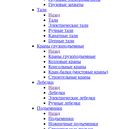
Грузовые захваты
Тали
Назад
Тали
Электрические тали
Ручные тали
Канатные тали
Цепные тали
Краны грузоподъемные
Назад
Краны грузоподъемные
Козловые краны
Консольные краны
Кран-балки (мостовые краны)
Строительные краны
Лебедки
Назад
Лебедки
Электрические лебедки
Ручные лебедки
Подъемники
Назад
Подъемники
Ножничные подъемники
Строительные люльки