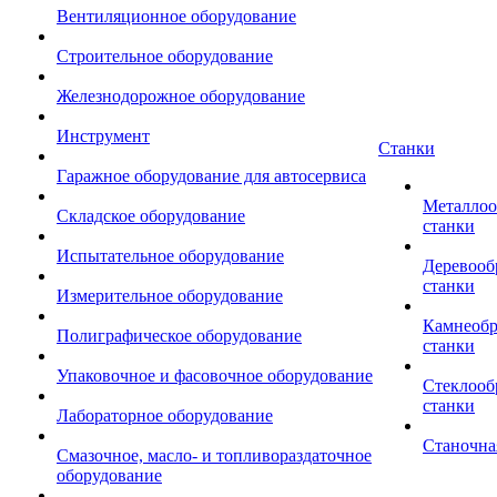
Вентиляционное оборудование
Строительное оборудование
Железнодорожное оборудование
Инструмент
Станки
Гаражное оборудование для автосервиса
Металло
Складское оборудование
станки
Испытательное оборудование
Деревоо
станки
Измерительное оборудование
Камнеоб
Полиграфическое оборудование
станки
Упаковочное и фасовочное оборудование
Стеклоо
станки
Лабораторное оборудование
Станочна
Смазочное, масло- и топливораздаточное
оборудование