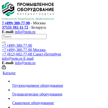
7 (499) 380-77-90
- Москва
37533 392-11-72
- Беларусь
E-mail:
info@poip.ru
+7 (499) 380-77-90
+7 (499) 380-77-90
Москва
+7 (812) 602-77-08
Санкт-Петербург
info@poip.ru
E-mail
E-mail:
info@poip.ru
Каталог
Грузоподъемное оборудование
Гидравлическое оборудование
Сварочное оборудование