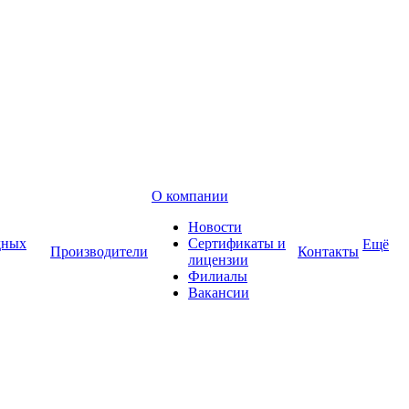
О компании
Новости
дных
Сертификаты и
Ещё
Производители
Контакты
лицензии
Филиалы
Вакансии