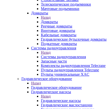
Телескопические подъемники
Мачтовые подъемники
Домкраты
Назад
Домкраты
Реечные домкраты
Винтовые домкраты
Кабельные домкраты
Гидравлические бутылочные домкраты
Подкатные домкраты
Системы радиоуправления
Назад
Системы радиоуправления
Запасные части
Комплекты радиоуправления Telecrane
Пульты радиоуправления Telecrane
Пульты универсальные XAC
Гидравлическое оборудование
Назад
Гидравлическое оборудование
Гидравлические насосы
Назад
Гидравлические насосы
Гидравлические маслостанции