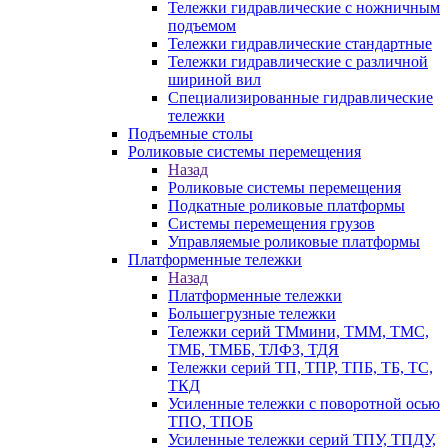
Тележки гидравлические с ножничным
подъемом
Тележки гидравлические стандартные
Тележки гидравлические с различной
шириной вил
Специализированные гидравлические
тележки
Подъемные столы
Роликовые системы перемещения
Назад
Роликовые системы перемещения
Подкатные роликовые платформы
Системы перемещения грузов
Управляемые роликовые платформы
Платформенные тележки
Назад
Платформенные тележки
Большегрузные тележки
Тележки серий ТМмини, ТММ, ТМС,
ТМБ, ТМББ, ТЛФЗ, ТДЯ
Тележки серий ТП, ТПР, ТПБ, ТБ, ТС,
ТКД
Усиленные тележки с поворотной осью
ТПО, ТПОБ
Усиленные тележки серий ТПУ, ТПДУ,