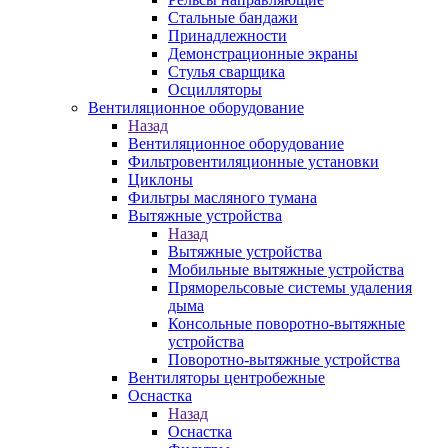
Стальные бандажи
Принадлежности
Демонстрационные экраны
Стулья сварщика
Осцилляторы
Вентиляционное оборудование
Назад
Вентиляционное оборудование
Фильтровентиляционные установки
Циклоны
Фильтры масляного тумана
Вытяжные устройства
Назад
Вытяжные устройства
Мобильные вытяжные устройства
Пряморельсовые системы удаления
дыма
Консольные поворотно-вытяжные
устройства
Поворотно-вытяжные устройства
Вентиляторы центробежные
Оснастка
Назад
Оснастка