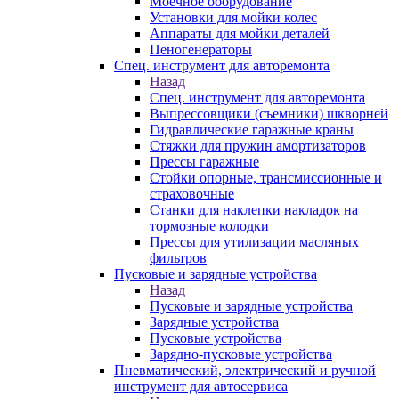
Моечное оборудование
Установки для мойки колес
Аппараты для мойки деталей
Пеногенераторы
Спец. инструмент для авторемонта
Назад
Спец. инструмент для авторемонта
Выпрессовщики (съемники) шкворней
Гидравлические гаражные краны
Стяжки для пружин амортизаторов
Прессы гаражные
Стойки опорные, трансмиссионные и
страховочные
Станки для наклепки накладок на
тормозные колодки
Прессы для утилизации масляных
фильтров
Пусковые и зарядные устройства
Назад
Пусковые и зарядные устройства
Зарядные устройства
Пусковые устройства
Зарядно-пусковые устройства
Пневматический, электрический и ручной
инструмент для автосервиса