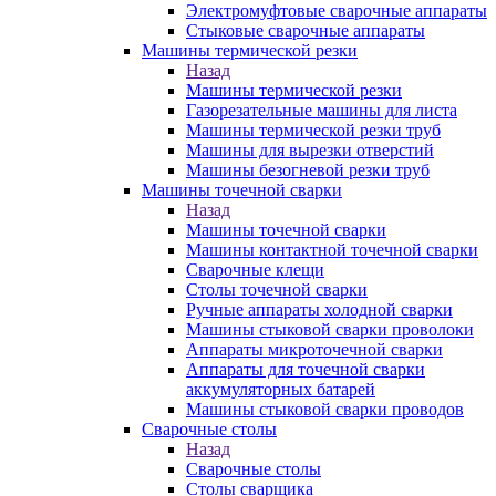
Электромуфтовые сварочные аппараты
Стыковые сварочные аппараты
Машины термической резки
Назад
Машины термической резки
Газорезательные машины для листа
Машины термической резки труб
Машины для вырезки отверстий
Машины безогневой резки труб
Машины точечной сварки
Назад
Машины точечной сварки
Машины контактной точечной сварки
Сварочные клещи
Столы точечной сварки
Ручные аппараты холодной сварки
Машины стыковой сварки проволоки
Аппараты микроточечной сварки
Аппараты для точечной сварки
аккумуляторных батарей
Машины стыковой сварки проводов
Сварочные столы
Назад
Сварочные столы
Столы сварщика