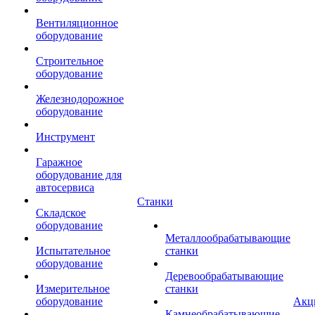
Вентиляционное
оборудование
Строительное
оборудование
Железнодорожное
оборудование
Инструмент
Гаражное
оборудование для
автосервиса
Станки
Складское
оборудование
Металлообрабатывающие
Испытательное
станки
оборудование
Деревообрабатывающие
Измерительное
станки
оборудование
Акц
Камнеобрабатывающие