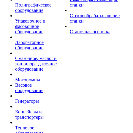
Полиграфическое
станки
оборудование
Стеклообрабатывающие
Упаковочное и
станки
фасовочное
оборудование
Станочная оснастка
Лабораторное
оборудование
Смазочное, масло- и
топливораздаточное
оборудование
Мотопомпы
Весовое
оборудование
Генераторы
Конвейеры и
транспортеры
Тепловое