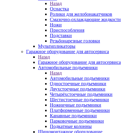
Назад
Оснастка
Ролики для желобонакатчиков
Смазочно-охлаждающие жидкости
Ножи
Приспособления
Подставки
Резьбонарезные головки
Мультипликаторы
Гаражное оборудование для автосервиса
Назад
Гаражное оборудование для автосервиса
Автомобильные подъемники
Назад
Автомобильные подъемники
Одностоечные подъемники
Двухстоечные подъемники
Четырёхстоечные подъемники
Шестистоечные подъемники
Ножничные подъемники
Платформенные подъемники
Канавные подъемники
Парковочные подъемники
Подкатные колонны
Шиномонтажное оборудование