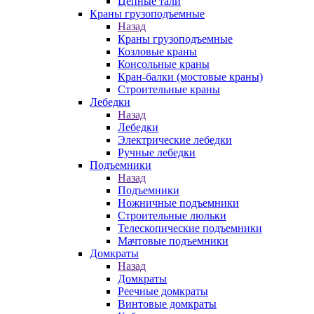
Цепные тали
Краны грузоподъемные
Назад
Краны грузоподъемные
Козловые краны
Консольные краны
Кран-балки (мостовые краны)
Строительные краны
Лебедки
Назад
Лебедки
Электрические лебедки
Ручные лебедки
Подъемники
Назад
Подъемники
Ножничные подъемники
Строительные люльки
Телескопические подъемники
Мачтовые подъемники
Домкраты
Назад
Домкраты
Реечные домкраты
Винтовые домкраты