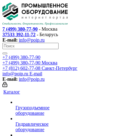
7 (499) 380-77-90
- Москва
37533 392-11-72
- Беларусь
E-mail:
info@poip.ru
+7 (499) 380-77-90
+7 (499) 380-77-90
Москва
+7 (812) 602-77-08
Санкт-Петербург
info@poip.ru
E-mail
E-mail:
info@poip.ru
Каталог
Грузоподъемное
оборудование
Гидравлическое
оборудование