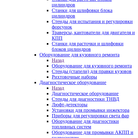
цилиндров
Станки для шлифовки блока
цилиндров
Стенды для испытания и регулировки
форсунок
Траверсы, кантователи для двигателя и
КПП
Станки для расточки и шлифовки
блоков цилиндров
Оборудование для кузовного ремонта
Назад
Оборудование для кузовного ремонта
Стенды (стапели) для правки кузовов
Рихтовочные наборы
Диагностическое оборудование
Назад
Диагностическое оборудование
Стенды для диагностики ТНВД
Люфт-детекторы
Установки для промывки инжектора
Приборы для регулировки света фар
Оборудование для диагностики
топливных систем
Оборудование для промывки АКПП и
гидросистем