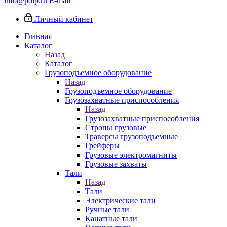
info@poip.ru
E-mail
Личный кабинет
Главная
Каталог
Назад
Каталог
Грузоподъемное оборудование
Назад
Грузоподъемное оборудование
Грузозахватные приспособления
Назад
Грузозахватные приспособления
Стропы грузовые
Траверсы грузоподъемные
Грейферы
Грузовые электромагниты
Грузовые захваты
Тали
Назад
Тали
Электрические тали
Ручные тали
Канатные тали