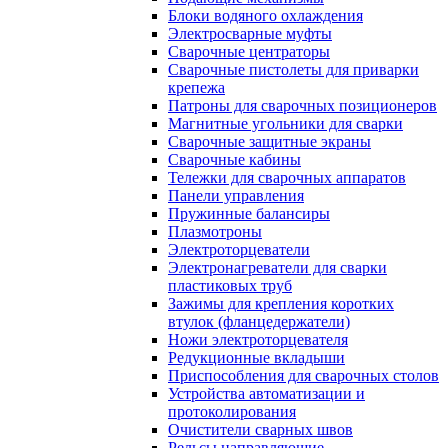
Блоки водяного охлаждения
Электросварные муфты
Сварочные центраторы
Сварочные пистолеты для приварки
крепежа
Патроны для сварочных позиционеров
Магнитные угольники для сварки
Сварочные защитные экраны
Сварочные кабины
Тележки для сварочных аппаратов
Панели управления
Пружинные балансиры
Плазмотроны
Электроторцеватели
Электронагреватели для сварки
пластиковых труб
Зажимы для крепления коротких
втулок (фланцедержатели)
Ножи электроторцевателя
Редукционные вкладыши
Приспособления для сварочных столов
Устройства автоматизации и
протоколирования
Очистители сварных швов
Рельсы направляющие