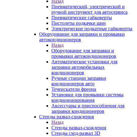
Назад
Пневматический, электрический и
ручной инструмент для автосервиса
Пневматические гайковерты
Пистолеты подкачки шин
Электрические подкатные гайковерты
Оборудование для заправки и промывки
автокондиционеров
Назад
Оборудование для заправки и
промывки автокондиционеров
Автоматические установки для
заправки автомобильных
кондиционеров
Ручные станции заправки
кондиционеров авто
Течеискатели фреона
Установки для промывки системы
кондиционирования
Аксессуары и приспособления для
заправки кондиционеров
Стенды развал-схождения
Назад
Стенды развал-схождения
Стенды сход-развал 3D