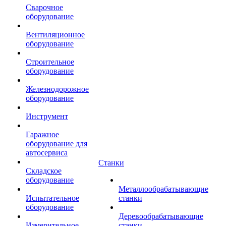
Сварочное
оборудование
Вентиляционное
оборудование
Строительное
оборудование
Железнодорожное
оборудование
Инструмент
Гаражное
оборудование для
автосервиса
Станки
Складское
оборудование
Металлообрабатывающие
Испытательное
станки
оборудование
Деревообрабатывающие
Измерительное
станки