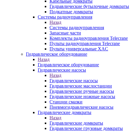
Кабельные домкраты
Гидравлические бутылочные домкраты
Подкатные домкраты
Системы радиоуправления
Назад
Системы радиоуправления
Запасные части
Комплекты радиоуправления Telecrane
Пульты радиоуправления Telecrane
Пульты универсальные XAC
Гидравлическое оборудование
Назад
Гидравлическое оборудование
Гидравлические насосы
Назад
Гидравлические насосы
Гидравлические маслостанции
Гидравлические ручные насосы
Гидравлические ножные насосы
Станции смазки
Пневмогидравлические насосы
Гидравлические домкраты
Назад
Гидравлические домкраты
Гидравлические грузовые домкраты