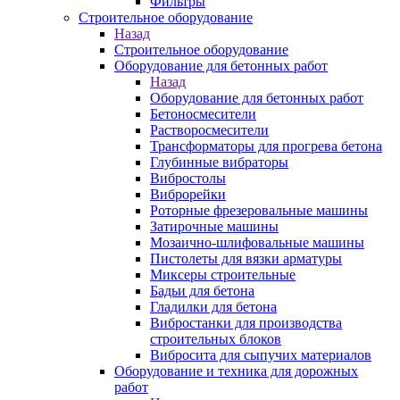
Фильтры
Строительное оборудование
Назад
Строительное оборудование
Оборудование для бетонных работ
Назад
Оборудование для бетонных работ
Бетоносмесители
Растворосмесители
Трансформаторы для прогрева бетона
Глубинные вибраторы
Вибростолы
Виброрейки
Роторные фрезеровальные машины
Затирочные машины
Мозаично-шлифовальные машины
Пистолеты для вязки арматуры
Миксеры строительные
Бадьи для бетона
Гладилки для бетона
Вибростанки для производства
строительных блоков
Вибросита для сыпучих материалов
Оборудование и техника для дорожных
работ