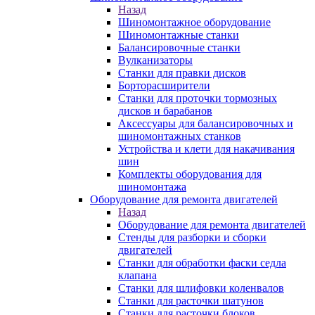
Назад
Шиномонтажное оборудование
Шиномонтажные станки
Балансировочные станки
Вулканизаторы
Станки для правки дисков
Борторасширители
Станки для проточки тормозных
дисков и барабанов
Аксессуары для балансировочных и
шиномонтажных станков
Устройства и клети для накачивания
шин
Комплекты оборудования для
шиномонтажа
Оборудование для ремонта двигателей
Назад
Оборудование для ремонта двигателей
Стенды для разборки и сборки
двигателей
Станки для обработки фаски седла
клапана
Станки для шлифовки коленвалов
Станки для расточки шатунов
Станки для расточки блоков