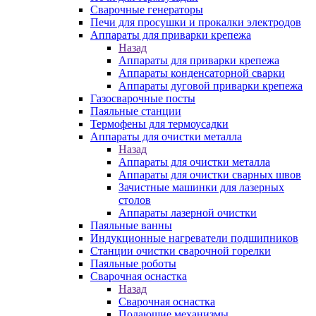
Сварочные генераторы
Печи для просушки и прокалки электродов
Аппараты для приварки крепежа
Назад
Аппараты для приварки крепежа
Аппараты конденсаторной сварки
Аппараты дуговой приварки крепежа
Газосварочные посты
Паяльные станции
Термофены для термоусадки
Аппараты для очистки металла
Назад
Аппараты для очистки металла
Аппараты для очистки сварных швов
Зачистные машинки для лазерных
столов
Аппараты лазерной очистки
Паяльные ванны
Индукционные нагреватели подшипников
Станции очистки сварочной горелки
Паяльные роботы
Сварочная оснастка
Назад
Сварочная оснастка
Подающие механизмы