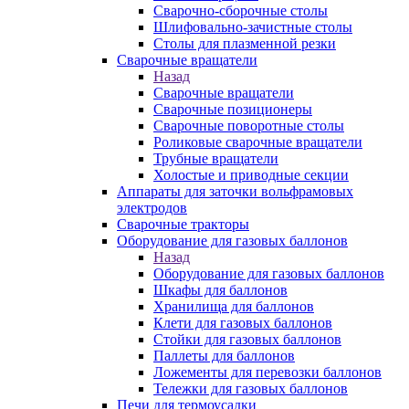
Сварочно-сборочные столы
Шлифовально-зачистные столы
Столы для плазменной резки
Сварочные вращатели
Назад
Сварочные вращатели
Сварочные позиционеры
Сварочные поворотные столы
Роликовые сварочные вращатели
Трубные вращатели
Холостые и приводные секции
Аппараты для заточки вольфрамовых
электродов
Сварочные тракторы
Оборудование для газовых баллонов
Назад
Оборудование для газовых баллонов
Шкафы для баллонов
Хранилища для баллонов
Клети для газовых баллонов
Стойки для газовых баллонов
Паллеты для баллонов
Ложементы для перевозки баллонов
Тележки для газовых баллонов
Печи для термоусадки