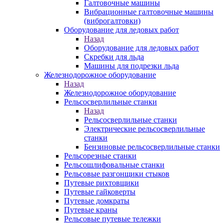
Галтовочные машины
Вибрационные галтовочные машины
(виброгалтовки)
Оборудование для ледовых работ
Назад
Оборудование для ледовых работ
Скребки для льда
Машины для подрезки льда
Железнодорожное оборудование
Назад
Железнодорожное оборудование
Рельсосверлильные станки
Назад
Рельсосверлильные станки
Электрические рельсосверлильные
станки
Бензиновые рельсосверлильные станки
Рельсорезные станки
Рельсошлифовальные станки
Рельсовые разгонщики стыков
Путевые рихтовщики
Путевые гайковерты
Путевые домкраты
Путевые краны
Рельсовые путевые тележки