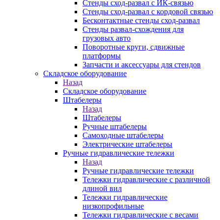
Стенды сход-развал с ИК-связью
Стенды сход-развал с кордовой связью
Бесконтактные стенды сход-развал
Стенды развал-схождения для
грузовых авто
Поворотные круги, сдвижные
платформы
Запчасти и аксессуары для стендов
Складское оборудование
Назад
Складское оборудование
Штабелеры
Назад
Штабелеры
Ручные штабелеры
Самоходные штабелеры
Электрические штабелеры
Ручные гидравлические тележки
Назад
Ручные гидравлические тележки
Тележки гидравлические с различной
длиной вил
Тележки гидравлические
низкопрофильные
Тележки гидравлические с весами