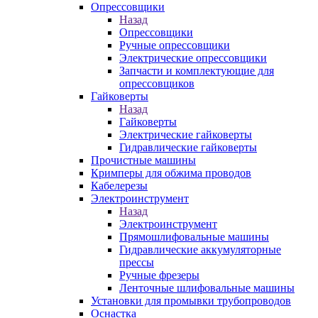
Опрессовщики
Назад
Опрессовщики
Ручные опрессовщики
Электрические опрессовщики
Запчасти и комплектующие для
опрессовщиков
Гайковерты
Назад
Гайковерты
Электрические гайковерты
Гидравлические гайковерты
Прочистные машины
Кримперы для обжима проводов
Кабелерезы
Электроинструмент
Назад
Электроинструмент
Прямошлифовальные машины
Гидравлические аккумуляторные
прессы
Ручные фрезеры
Ленточные шлифовальные машины
Установки для промывки трубопроводов
Оснастка