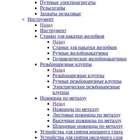
Путевые электроагрегаты
Рельсогибы
Захваты рельсовые
Инструмент
Назад
Инструмент
Станки для накатки желобков
Назад
Станки для накатки желобков
Ручные желобонакатчики
Гидравлические желобонакатчики
Резьбонарезные клуппы
Назад
Резьбонарезные клуппы
Ручные резьбонарезные клуппы
Электрические резьбонарезные
клуппы
Ножницы по металлу
Назад
Ножницы по металлу
Листовые ножницы по металлу
Высечные ножницы по металлу
Шлицевые ножницы по металлу
Устройства для снятия внешнего грата
Устройства для снятия оксидного слоя