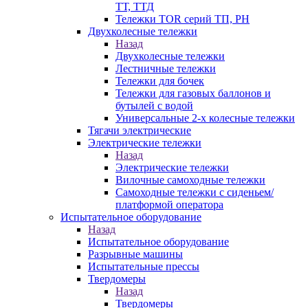
ТТ, ТТД
Тележки TOR серий ТП, PH
Двухколесные тележки
Назад
Двухколесные тележки
Лестничные тележки
Тележки для бочек
Тележки для газовых баллонов и
бутылей с водой
Универсальные 2-х колесные тележки
Тягачи электрические
Электрические тележки
Назад
Электрические тележки
Вилочные самоходные тележки
Самоходные тележки с сиденьем/
платформой оператора
Испытательное оборудование
Назад
Испытательное оборудование
Разрывные машины
Испытательные прессы
Твердомеры
Назад
Твердомеры