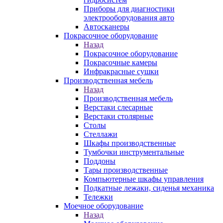
Приборы для диагностики
электрооборудования авто
Автосканеры
Покрасочное оборудование
Назад
Покрасочное оборудование
Покрасочные камеры
Инфракрасные сушки
Производственная мебель
Назад
Производственная мебель
Верстаки слесарные
Верстаки столярные
Столы
Стеллажи
Шкафы производственные
Тумбочки инструментальные
Поддоны
Тары производственные
Компьютерные шкафы управления
Подкатные лежаки, сиденья механика
Тележки
Моечное оборудование
Назад