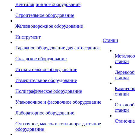
Вентиляционное оборудование
Строительное оборудование
Железнодорожное оборудование
Инструмент
Станки
Гаражное оборудование для автосервиса
Металло
Складское оборудование
станки
Испытательное оборудование
Деревоо
станки
Измерительное оборудование
Камнеоб
Полиграфическое оборудование
станки
Упаковочное и фасовочное оборудование
Стеклоо
станки
Лабораторное оборудование
Станочна
Смазочное, масло- и топливораздаточное
оборудование