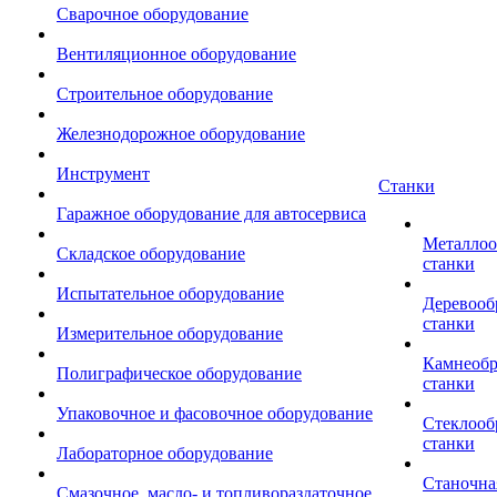
Сварочное оборудование
Вентиляционное оборудование
Строительное оборудование
Железнодорожное оборудование
Инструмент
Станки
Гаражное оборудование для автосервиса
Металло
Складское оборудование
станки
Испытательное оборудование
Деревоо
станки
Измерительное оборудование
Камнеоб
Полиграфическое оборудование
станки
Упаковочное и фасовочное оборудование
Стеклоо
станки
Лабораторное оборудование
Станочна
Смазочное, масло- и топливораздаточное