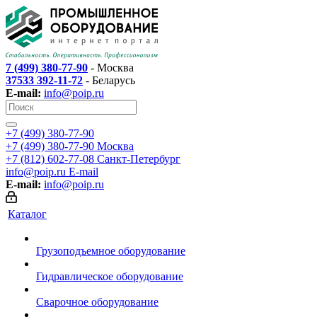
7 (499) 380-77-90
- Москва
37533 392-11-72
- Беларусь
E-mail:
info@poip.ru
+7 (499) 380-77-90
+7 (499) 380-77-90
Москва
+7 (812) 602-77-08
Санкт-Петербург
info@poip.ru
E-mail
E-mail:
info@poip.ru
Каталог
Грузоподъемное оборудование
Гидравлическое оборудование
Сварочное оборудование