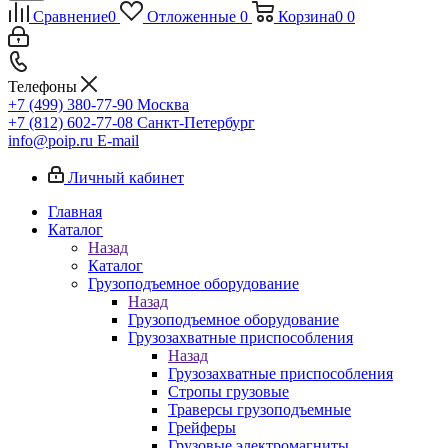
Сравнение
0
Отложенные
0
Корзина
0
0
Телефоны
+7 (499) 380-77-90
Москва
+7 (812) 602-77-08
Санкт-Петербург
info@poip.ru
E-mail
Личный кабинет
Главная
Каталог
Назад
Каталог
Грузоподъемное оборудование
Назад
Грузоподъемное оборудование
Грузозахватные приспособления
Назад
Грузозахватные приспособления
Стропы грузовые
Траверсы грузоподъемные
Грейферы
Грузовые электромагниты