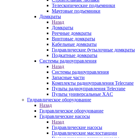
Телескопические подъемники
Мачтовые подъемники
Домкраты
Назад
Домкраты
Реечные домкраты
Винтовые домкраты
Кабельные домкраты
Гидравлические бутылочные домкраты
Подкатные домкраты
Системы радиоуправления
Назад
Системы радиоуправления
Запасные части
Комплекты радиоуправления Telecrane
Пульты радиоуправления Telecrane
Пульты универсальные XAC
Гидравлическое оборудование
Назад
Гидравлическое оборудование
Гидравлические насосы
Назад
Гидравлические насосы
Гидравлические маслостанции