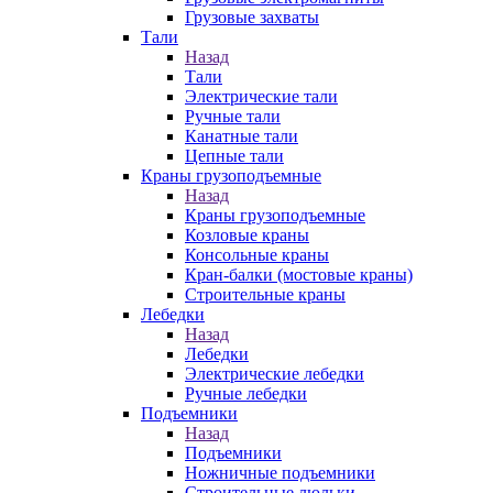
Грузовые захваты
Тали
Назад
Тали
Электрические тали
Ручные тали
Канатные тали
Цепные тали
Краны грузоподъемные
Назад
Краны грузоподъемные
Козловые краны
Консольные краны
Кран-балки (мостовые краны)
Строительные краны
Лебедки
Назад
Лебедки
Электрические лебедки
Ручные лебедки
Подъемники
Назад
Подъемники
Ножничные подъемники
Строительные люльки