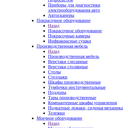
Приборы для диагностики
электрооборудования авто
Автосканеры
Покрасочное оборудование
Назад
Покрасочное оборудование
Покрасочные камеры
Инфракрасные сушки
Производственная мебель
Назад
Производственная мебель
Верстаки слесарные
Верстаки столярные
Столы
Стеллажи
Шкафы производственные
Тумбочки инструментальные
Поддоны
Тары производственные
Компьютерные шкафы управления
Подкатные лежаки, сиденья механика
Тележки
Моечное оборудование
Назад