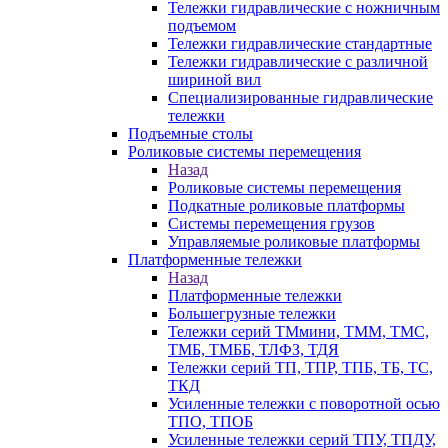
Тележки гидравлические с ножничным
подъемом
Тележки гидравлические стандартные
Тележки гидравлические с различной
шириной вил
Специализированные гидравлические
тележки
Подъемные столы
Роликовые системы перемещения
Назад
Роликовые системы перемещения
Подкатные роликовые платформы
Системы перемещения грузов
Управляемые роликовые платформы
Платформенные тележки
Назад
Платформенные тележки
Большегрузные тележки
Тележки серий ТМмини, ТММ, ТМС,
ТМБ, ТМББ, ТЛФЗ, ТДЯ
Тележки серий ТП, ТПР, ТПБ, ТБ, ТС,
ТКД
Усиленные тележки с поворотной осью
ТПО, ТПОБ
Усиленные тележки серий ТПУ, ТПДУ,