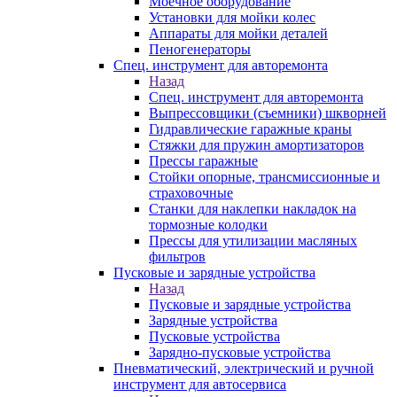
Моечное оборудование
Установки для мойки колес
Аппараты для мойки деталей
Пеногенераторы
Спец. инструмент для авторемонта
Назад
Спец. инструмент для авторемонта
Выпрессовщики (съемники) шкворней
Гидравлические гаражные краны
Стяжки для пружин амортизаторов
Прессы гаражные
Стойки опорные, трансмиссионные и
страховочные
Станки для наклепки накладок на
тормозные колодки
Прессы для утилизации масляных
фильтров
Пусковые и зарядные устройства
Назад
Пусковые и зарядные устройства
Зарядные устройства
Пусковые устройства
Зарядно-пусковые устройства
Пневматический, электрический и ручной
инструмент для автосервиса