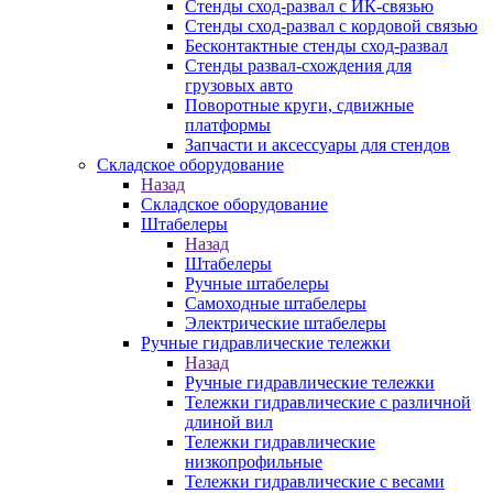
Стенды сход-развал с ИК-связью
Стенды сход-развал с кордовой связью
Бесконтактные стенды сход-развал
Стенды развал-схождения для
грузовых авто
Поворотные круги, сдвижные
платформы
Запчасти и аксессуары для стендов
Складское оборудование
Назад
Складское оборудование
Штабелеры
Назад
Штабелеры
Ручные штабелеры
Самоходные штабелеры
Электрические штабелеры
Ручные гидравлические тележки
Назад
Ручные гидравлические тележки
Тележки гидравлические с различной
длиной вил
Тележки гидравлические
низкопрофильные
Тележки гидравлические с весами