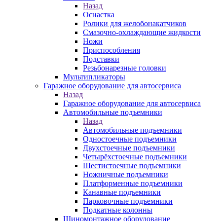
Назад
Оснастка
Ролики для желобонакатчиков
Смазочно-охлаждающие жидкости
Ножи
Приспособления
Подставки
Резьбонарезные головки
Мультипликаторы
Гаражное оборудование для автосервиса
Назад
Гаражное оборудование для автосервиса
Автомобильные подъемники
Назад
Автомобильные подъемники
Одностоечные подъемники
Двухстоечные подъемники
Четырёхстоечные подъемники
Шестистоечные подъемники
Ножничные подъемники
Платформенные подъемники
Канавные подъемники
Парковочные подъемники
Подкатные колонны
Шиномонтажное оборудование