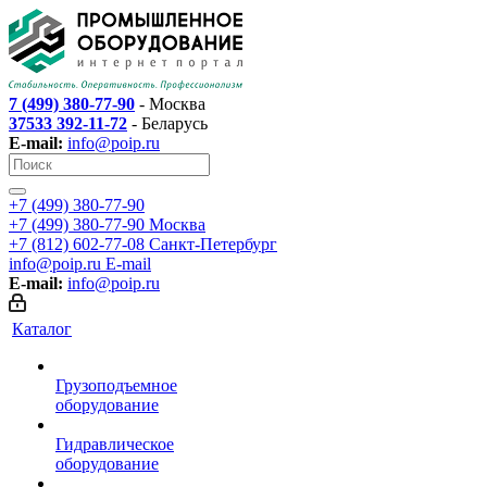
7 (499) 380-77-90
- Москва
37533 392-11-72
- Беларусь
E-mail:
info@poip.ru
+7 (499) 380-77-90
+7 (499) 380-77-90
Москва
+7 (812) 602-77-08
Санкт-Петербург
info@poip.ru
E-mail
E-mail:
info@poip.ru
Каталог
Грузоподъемное
оборудование
Гидравлическое
оборудование