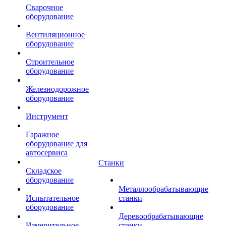
Сварочное
оборудование
Вентиляционное
оборудование
Строительное
оборудование
Железнодорожное
оборудование
Инструмент
Гаражное
оборудование для
автосервиса
Станки
Складское
оборудование
Металлообрабатывающие
Испытательное
станки
оборудование
Деревообрабатывающие
Измерительное
станки