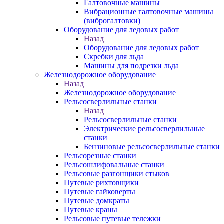
Галтовочные машины
Вибрационные галтовочные машины
(виброгалтовки)
Оборудование для ледовых работ
Назад
Оборудование для ледовых работ
Скребки для льда
Машины для подрезки льда
Железнодорожное оборудование
Назад
Железнодорожное оборудование
Рельсосверлильные станки
Назад
Рельсосверлильные станки
Электрические рельсосверлильные
станки
Бензиновые рельсосверлильные станки
Рельсорезные станки
Рельсошлифовальные станки
Рельсовые разгонщики стыков
Путевые рихтовщики
Путевые гайковерты
Путевые домкраты
Путевые краны
Рельсовые путевые тележки