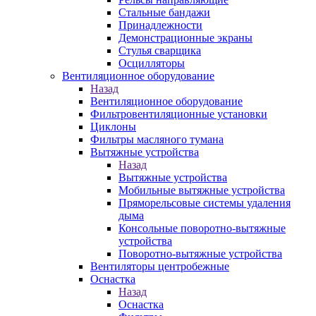
Стальные бандажи
Принадлежности
Демонстрационные экраны
Стулья сварщика
Осцилляторы
Вентиляционное оборудование
Назад
Вентиляционное оборудование
Фильтровентиляционные установки
Циклоны
Фильтры масляного тумана
Вытяжные устройства
Назад
Вытяжные устройства
Мобильные вытяжные устройства
Пряморельсовые системы удаления
дыма
Консольные поворотно-вытяжные
устройства
Поворотно-вытяжные устройства
Вентиляторы центробежные
Оснастка
Назад
Оснастка