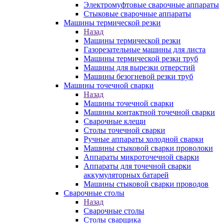
Электромуфтовые сварочные аппараты
Стыковые сварочные аппараты
Машины термической резки
Назад
Машины термической резки
Газорезательные машины для листа
Машины термической резки труб
Машины для вырезки отверстий
Машины безогневой резки труб
Машины точечной сварки
Назад
Машины точечной сварки
Машины контактной точечной сварки
Сварочные клещи
Столы точечной сварки
Ручные аппараты холодной сварки
Машины стыковой сварки проволоки
Аппараты микроточечной сварки
Аппараты для точечной сварки
аккумуляторных батарей
Машины стыковой сварки проводов
Сварочные столы
Назад
Сварочные столы
Столы сварщика