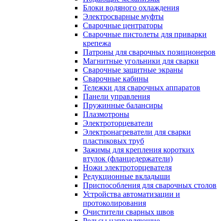
Блоки водяного охлаждения
Электросварные муфты
Сварочные центраторы
Сварочные пистолеты для приварки
крепежа
Патроны для сварочных позиционеров
Магнитные угольники для сварки
Сварочные защитные экраны
Сварочные кабины
Тележки для сварочных аппаратов
Панели управления
Пружинные балансиры
Плазмотроны
Электроторцеватели
Электронагреватели для сварки
пластиковых труб
Зажимы для крепления коротких
втулок (фланцедержатели)
Ножи электроторцевателя
Редукционные вкладыши
Приспособления для сварочных столов
Устройства автоматизации и
протоколирования
Очистители сварных швов
Рельсы направляющие