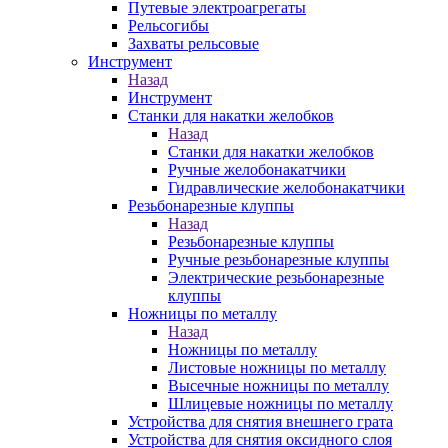
Путевые электроагрегаты
Рельсогибы
Захваты рельсовые
Инструмент
Назад
Инструмент
Станки для накатки желобков
Назад
Станки для накатки желобков
Ручные желобонакатчики
Гидравлические желобонакатчики
Резьбонарезные клуппы
Назад
Резьбонарезные клуппы
Ручные резьбонарезные клуппы
Электрические резьбонарезные
клуппы
Ножницы по металлу
Назад
Ножницы по металлу
Листовые ножницы по металлу
Высечные ножницы по металлу
Шлицевые ножницы по металлу
Устройства для снятия внешнего грата
Устройства для снятия оксидного слоя