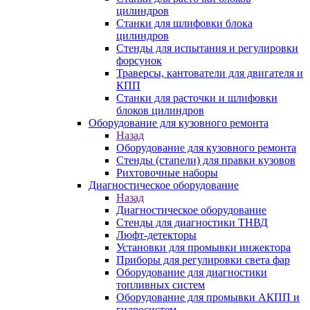
цилиндров
Станки для шлифовки блока
цилиндров
Стенды для испытания и регулировки
форсунок
Траверсы, кантователи для двигателя и
КПП
Станки для расточки и шлифовки
блоков цилиндров
Оборудование для кузовного ремонта
Назад
Оборудование для кузовного ремонта
Стенды (стапели) для правки кузовов
Рихтовочные наборы
Диагностическое оборудование
Назад
Диагностическое оборудование
Стенды для диагностики ТНВД
Люфт-детекторы
Установки для промывки инжектора
Приборы для регулировки света фар
Оборудование для диагностики
топливных систем
Оборудование для промывки АКПП и
гидросистем