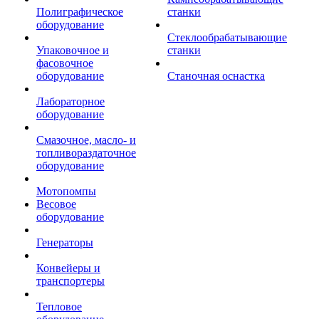
Полиграфическое
станки
оборудование
Стеклообрабатывающие
Упаковочное и
станки
фасовочное
оборудование
Станочная оснастка
Лабораторное
оборудование
Смазочное, масло- и
топливораздаточное
оборудование
Мотопомпы
Весовое
оборудование
Генераторы
Конвейеры и
транспортеры
Тепловое