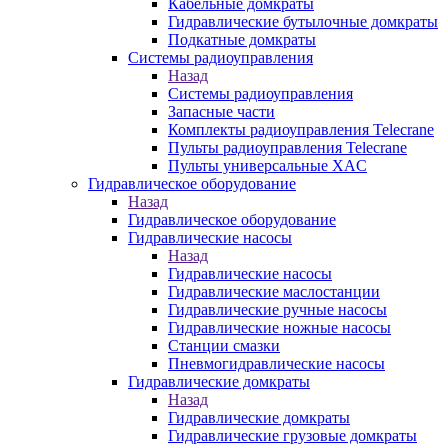
Кабельные домкраты
Гидравлические бутылочные домкраты
Подкатные домкраты
Системы радиоуправления
Назад
Системы радиоуправления
Запасные части
Комплекты радиоуправления Telecrane
Пульты радиоуправления Telecrane
Пульты универсальные XAC
Гидравлическое оборудование
Назад
Гидравлическое оборудование
Гидравлические насосы
Назад
Гидравлические насосы
Гидравлические маслостанции
Гидравлические ручные насосы
Гидравлические ножные насосы
Станции смазки
Пневмогидравлические насосы
Гидравлические домкраты
Назад
Гидравлические домкраты
Гидравлические грузовые домкраты