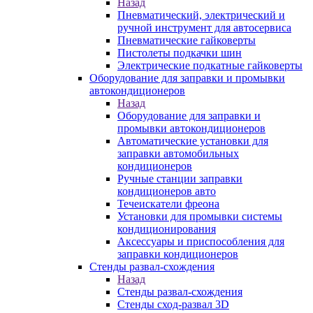
Назад
Пневматический, электрический и
ручной инструмент для автосервиса
Пневматические гайковерты
Пистолеты подкачки шин
Электрические подкатные гайковерты
Оборудование для заправки и промывки
автокондиционеров
Назад
Оборудование для заправки и
промывки автокондиционеров
Автоматические установки для
заправки автомобильных
кондиционеров
Ручные станции заправки
кондиционеров авто
Течеискатели фреона
Установки для промывки системы
кондиционирования
Аксессуары и приспособления для
заправки кондиционеров
Стенды развал-схождения
Назад
Стенды развал-схождения
Стенды сход-развал 3D