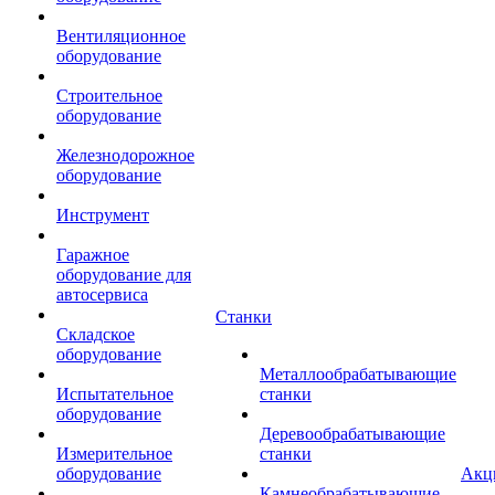
Вентиляционное
оборудование
Строительное
оборудование
Железнодорожное
оборудование
Инструмент
Гаражное
оборудование для
автосервиса
Станки
Складское
оборудование
Металлообрабатывающие
Испытательное
станки
оборудование
Деревообрабатывающие
Измерительное
станки
оборудование
Акц
Камнеобрабатывающие