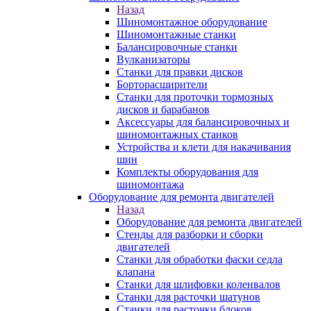
Назад
Шиномонтажное оборудование
Шиномонтажные станки
Балансировочные станки
Вулканизаторы
Станки для правки дисков
Борторасширители
Станки для проточки тормозных
дисков и барабанов
Аксессуары для балансировочных и
шиномонтажных станков
Устройства и клети для накачивания
шин
Комплекты оборудования для
шиномонтажа
Оборудование для ремонта двигателей
Назад
Оборудование для ремонта двигателей
Стенды для разборки и сборки
двигателей
Станки для обработки фаски седла
клапана
Станки для шлифовки коленвалов
Станки для расточки шатунов
Станки для расточки блоков