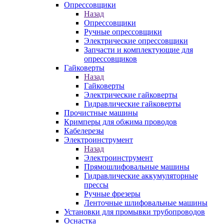
Опрессовщики
Назад
Опрессовщики
Ручные опрессовщики
Электрические опрессовщики
Запчасти и комплектующие для
опрессовщиков
Гайковерты
Назад
Гайковерты
Электрические гайковерты
Гидравлические гайковерты
Прочистные машины
Кримперы для обжима проводов
Кабелерезы
Электроинструмент
Назад
Электроинструмент
Прямошлифовальные машины
Гидравлические аккумуляторные
прессы
Ручные фрезеры
Ленточные шлифовальные машины
Установки для промывки трубопроводов
Оснастка