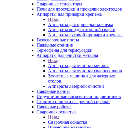
Сварочные генераторы
Печи для просушки и прокалки электродов
Аппараты для приварки крепежа
Назад
Аппараты для приварки крепежа
Аппараты конденсаторной сварки
Аппараты дуговой приварки крепежа
Газосварочные посты
Паяльные станции
Термофены для термоусадки
Аппараты для очистки металла
Назад
Аппараты для очистки металла
Аппараты для очистки сварных швов
Зачистные машинки для лазерных
столов
Аппараты лазерной очистки
Паяльные ванны
Индукционные нагреватели подшипников
Станции очистки сварочной горелки
Паяльные роботы
Сварочная оснастка
Назад
Сварочная оснастка
Подающие механизмы