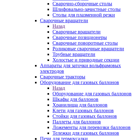
Сварочно-сборочные столы
Шлифовально-зачистные столы
Столы для плазменной резки
Сварочные вращатели
Назад
Сварочные вращатели
Сварочные позиционеры
Сварочные поворотные столы
Роликовые сварочные вращатели
Трубные вращатели
Холостые и приводные секции
Аппараты для заточки вольфрамовых
электродов
Сварочные тракторы
Оборудование для газовых баллонов
Назад
Оборудование для газовых баллонов
Шкафы для баллонов
Хранилища для баллонов
Клети для газовых баллонов
Стойки для газовых баллонов
Паллеты для баллонов
Ложементы для перевозки баллонов
Тележки для газовых баллонов
Печи для термоусадки