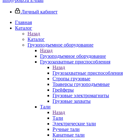
info@poip.ru
E-mail
Личный кабинет
Главная
Каталог
Назад
Каталог
Грузоподъемное оборудование
Назад
Грузоподъемное оборудование
Грузозахватные приспособления
Назад
Грузозахватные приспособления
Стропы грузовые
Траверсы грузоподъемные
Грейферы
Грузовые электромагниты
Грузовые захваты
Тали
Назад
Тали
Электрические тали
Ручные тали
Канатные тали