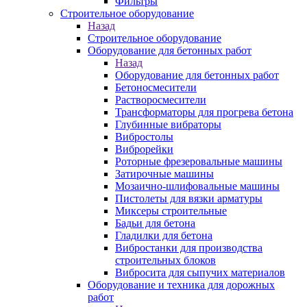
Фильтры
Строительное оборудование
Назад
Строительное оборудование
Оборудование для бетонных работ
Назад
Оборудование для бетонных работ
Бетоносмесители
Растворосмесители
Трансформаторы для прогрева бетона
Глубинные вибраторы
Вибростолы
Виброрейки
Роторные фрезеровальные машины
Затирочные машины
Мозаично-шлифовальные машины
Пистолеты для вязки арматуры
Миксеры строительные
Бадьи для бетона
Гладилки для бетона
Вибростанки для производства
строительных блоков
Вибросита для сыпучих материалов
Оборудование и техника для дорожных
работ