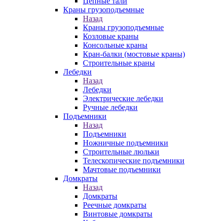
Цепные тали
Краны грузоподъемные
Назад
Краны грузоподъемные
Козловые краны
Консольные краны
Кран-балки (мостовые краны)
Строительные краны
Лебедки
Назад
Лебедки
Электрические лебедки
Ручные лебедки
Подъемники
Назад
Подъемники
Ножничные подъемники
Строительные люльки
Телескопические подъемники
Мачтовые подъемники
Домкраты
Назад
Домкраты
Реечные домкраты
Винтовые домкраты