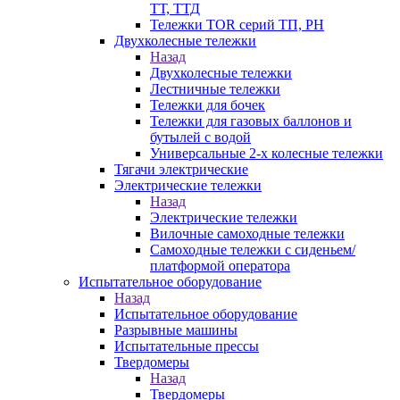
ТТ, ТТД
Тележки TOR серий ТП, PH
Двухколесные тележки
Назад
Двухколесные тележки
Лестничные тележки
Тележки для бочек
Тележки для газовых баллонов и
бутылей с водой
Универсальные 2-х колесные тележки
Тягачи электрические
Электрические тележки
Назад
Электрические тележки
Вилочные самоходные тележки
Самоходные тележки с сиденьем/
платформой оператора
Испытательное оборудование
Назад
Испытательное оборудование
Разрывные машины
Испытательные прессы
Твердомеры
Назад
Твердомеры