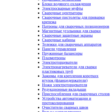
Блоки водяного охлаждения
Электросварные муфты
Сварочные центраторы
Сварочные пистолеты для приварки
крепежа
Патроны для сварочных позиционеров
Магнитные угольники для сварки
Сварочные защитные экраны
Сварочные кабины
Тележки для сварочных аппаратов
Панели управления
Пружинные балансиры
Плазмотроны
Электроторцеватели
Электронагреватели для сварки
пластиковых труб
Зажимы для крепления коротких
втулок (фланцедержатели)
Ножи электроторцевателя
Редукционные вкладыши
Приспособления для сварочных столов
Устройства автоматизации и
протоколирования
Очистители сварных швов
Рельсы направляющие