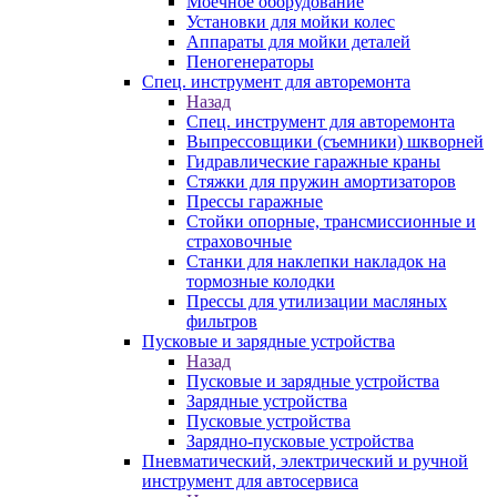
Моечное оборудование
Установки для мойки колес
Аппараты для мойки деталей
Пеногенераторы
Спец. инструмент для авторемонта
Назад
Спец. инструмент для авторемонта
Выпрессовщики (съемники) шкворней
Гидравлические гаражные краны
Стяжки для пружин амортизаторов
Прессы гаражные
Стойки опорные, трансмиссионные и
страховочные
Станки для наклепки накладок на
тормозные колодки
Прессы для утилизации масляных
фильтров
Пусковые и зарядные устройства
Назад
Пусковые и зарядные устройства
Зарядные устройства
Пусковые устройства
Зарядно-пусковые устройства
Пневматический, электрический и ручной
инструмент для автосервиса