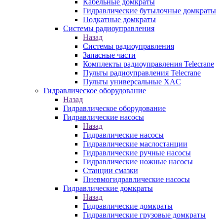
Кабельные домкраты
Гидравлические бутылочные домкраты
Подкатные домкраты
Системы радиоуправления
Назад
Системы радиоуправления
Запасные части
Комплекты радиоуправления Telecrane
Пульты радиоуправления Telecrane
Пульты универсальные XAC
Гидравлическое оборудование
Назад
Гидравлическое оборудование
Гидравлические насосы
Назад
Гидравлические насосы
Гидравлические маслостанции
Гидравлические ручные насосы
Гидравлические ножные насосы
Станции смазки
Пневмогидравлические насосы
Гидравлические домкраты
Назад
Гидравлические домкраты
Гидравлические грузовые домкраты