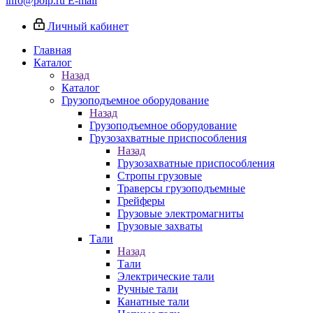
info@poip.ru
E-mail
Личный кабинет
Главная
Каталог
Назад
Каталог
Грузоподъемное оборудование
Назад
Грузоподъемное оборудование
Грузозахватные приспособления
Назад
Грузозахватные приспособления
Стропы грузовые
Траверсы грузоподъемные
Грейферы
Грузовые электромагниты
Грузовые захваты
Тали
Назад
Тали
Электрические тали
Ручные тали
Канатные тали