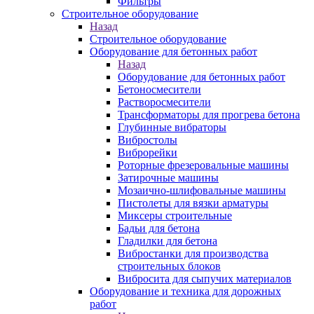
Фильтры
Строительное оборудование
Назад
Строительное оборудование
Оборудование для бетонных работ
Назад
Оборудование для бетонных работ
Бетоносмесители
Растворосмесители
Трансформаторы для прогрева бетона
Глубинные вибраторы
Вибростолы
Виброрейки
Роторные фрезеровальные машины
Затирочные машины
Мозаично-шлифовальные машины
Пистолеты для вязки арматуры
Миксеры строительные
Бадьи для бетона
Гладилки для бетона
Вибростанки для производства
строительных блоков
Вибросита для сыпучих материалов
Оборудование и техника для дорожных
работ