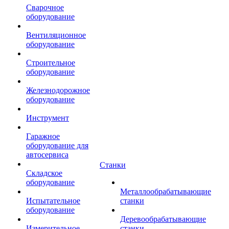
Сварочное
оборудование
Вентиляционное
оборудование
Строительное
оборудование
Железнодорожное
оборудование
Инструмент
Гаражное
оборудование для
автосервиса
Станки
Складское
оборудование
Металлообрабатывающие
Испытательное
станки
оборудование
Деревообрабатывающие
Измерительное
станки