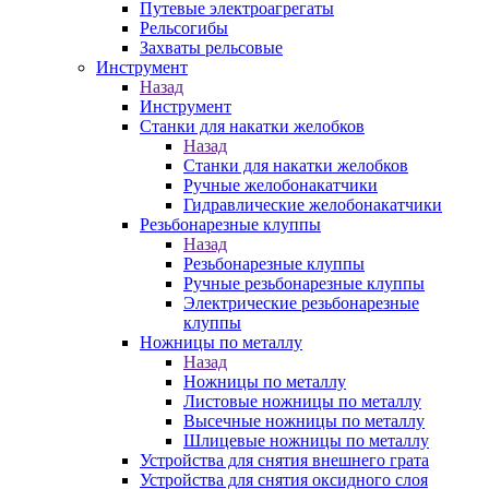
Путевые электроагрегаты
Рельсогибы
Захваты рельсовые
Инструмент
Назад
Инструмент
Станки для накатки желобков
Назад
Станки для накатки желобков
Ручные желобонакатчики
Гидравлические желобонакатчики
Резьбонарезные клуппы
Назад
Резьбонарезные клуппы
Ручные резьбонарезные клуппы
Электрические резьбонарезные
клуппы
Ножницы по металлу
Назад
Ножницы по металлу
Листовые ножницы по металлу
Высечные ножницы по металлу
Шлицевые ножницы по металлу
Устройства для снятия внешнего грата
Устройства для снятия оксидного слоя