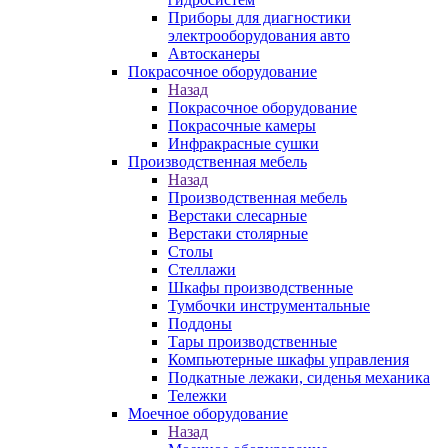
Приборы для диагностики
электрооборудования авто
Автосканеры
Покрасочное оборудование
Назад
Покрасочное оборудование
Покрасочные камеры
Инфракрасные сушки
Производственная мебель
Назад
Производственная мебель
Верстаки слесарные
Верстаки столярные
Столы
Стеллажи
Шкафы производственные
Тумбочки инструментальные
Поддоны
Тары производственные
Компьютерные шкафы управления
Подкатные лежаки, сиденья механика
Тележки
Моечное оборудование
Назад