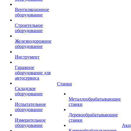
Вентиляционное
оборудование
Строительное
оборудование
Железнодорожное
оборудование
Инструмент
Гаражное
оборудование для
автосервиса
Станки
Складское
оборудование
Металлообрабатывающие
Испытательное
станки
оборудование
Деревообрабатывающие
Измерительное
станки
оборудование
Акц
Камнеобрабатывающие