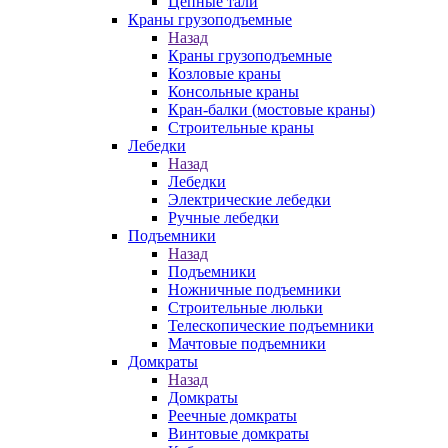
Цепные тали
Краны грузоподъемные
Назад
Краны грузоподъемные
Козловые краны
Консольные краны
Кран-балки (мостовые краны)
Строительные краны
Лебедки
Назад
Лебедки
Электрические лебедки
Ручные лебедки
Подъемники
Назад
Подъемники
Ножничные подъемники
Строительные люльки
Телескопические подъемники
Мачтовые подъемники
Домкраты
Назад
Домкраты
Реечные домкраты
Винтовые домкраты