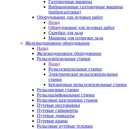
Галтовочные машины
Вибрационные галтовочные машины
(виброгалтовки)
Оборудование для ледовых работ
Назад
Оборудование для ледовых работ
Скребки для льда
Машины для подрезки льда
Железнодорожное оборудование
Назад
Железнодорожное оборудование
Рельсосверлильные станки
Назад
Рельсосверлильные станки
Электрические рельсосверлильные
станки
Бензиновые рельсосверлильные станки
Рельсорезные станки
Рельсошлифовальные станки
Рельсовые разгонщики стыков
Путевые рихтовщики
Путевые гайковерты
Путевые домкраты
Путевые краны
Рельсовые путевые тележки