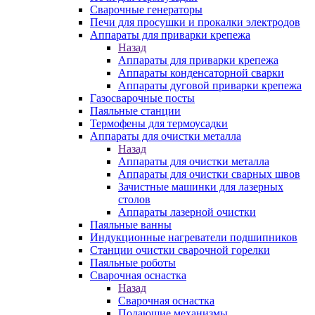
Сварочные генераторы
Печи для просушки и прокалки электродов
Аппараты для приварки крепежа
Назад
Аппараты для приварки крепежа
Аппараты конденсаторной сварки
Аппараты дуговой приварки крепежа
Газосварочные посты
Паяльные станции
Термофены для термоусадки
Аппараты для очистки металла
Назад
Аппараты для очистки металла
Аппараты для очистки сварных швов
Зачистные машинки для лазерных
столов
Аппараты лазерной очистки
Паяльные ванны
Индукционные нагреватели подшипников
Станции очистки сварочной горелки
Паяльные роботы
Сварочная оснастка
Назад
Сварочная оснастка
Подающие механизмы