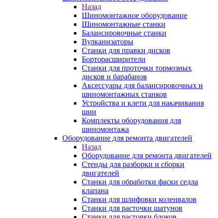
Назад
Шиномонтажное оборудование
Шиномонтажные станки
Балансировочные станки
Вулканизаторы
Станки для правки дисков
Борторасширители
Станки для проточки тормозных
дисков и барабанов
Аксессуары для балансировочных и
шиномонтажных станков
Устройства и клети для накачивания
шин
Комплекты оборудования для
шиномонтажа
Оборудование для ремонта двигателей
Назад
Оборудование для ремонта двигателей
Стенды для разборки и сборки
двигателей
Станки для обработки фаски седла
клапана
Станки для шлифовки коленвалов
Станки для расточки шатунов
Станки для расточки блоков