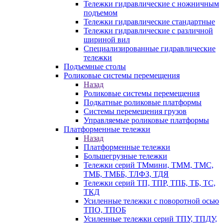
Тележки гидравлические с ножничным
подъемом
Тележки гидравлические стандартные
Тележки гидравлические с различной
шириной вил
Специализированные гидравлические
тележки
Подъемные столы
Роликовые системы перемещения
Назад
Роликовые системы перемещения
Подкатные роликовые платформы
Системы перемещения грузов
Управляемые роликовые платформы
Платформенные тележки
Назад
Платформенные тележки
Большегрузные тележки
Тележки серий ТМмини, ТММ, ТМС,
ТМБ, ТМББ, ТЛФЗ, ТДЯ
Тележки серий ТП, ТПР, ТПБ, ТБ, ТС,
ТКД
Усиленные тележки с поворотной осью
ТПО, ТПОБ
Усиленные тележки серий ТПУ, ТПДУ,