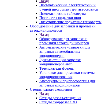
Назад
Пневматический, электрический и
ручной инструмент для автосервиса
Пневматические гайковерты
Пистолеты подкачки шин
Электрические подкатные гайковерты
Оборудование для заправки и промывки
автокондиционеров
Назад
Оборудование для заправки и
промывки автокондиционеров
Автоматические установки для
заправки автомобильных
кондиционеров
Ручные станции заправки
кондиционеров авто
Течеискатели фреона
Установки для промывки системы
кондиционирования
Аксессуары и приспособления для
заправки кондиционеров
Стенды развал-схождения
Назад
Стенды развал-схождения
Стенды сход-развал 3D