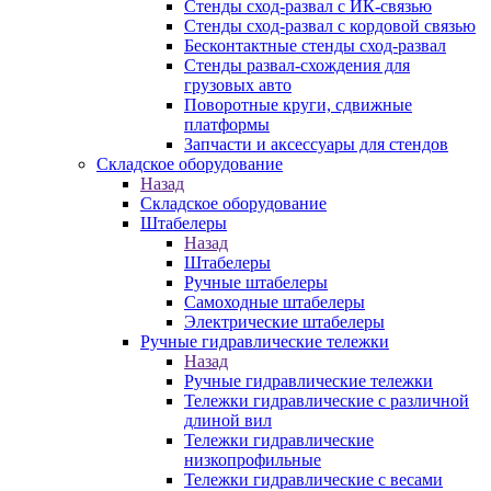
Стенды сход-развал с ИК-связью
Стенды сход-развал с кордовой связью
Бесконтактные стенды сход-развал
Стенды развал-схождения для
грузовых авто
Поворотные круги, сдвижные
платформы
Запчасти и аксессуары для стендов
Складское оборудование
Назад
Складское оборудование
Штабелеры
Назад
Штабелеры
Ручные штабелеры
Самоходные штабелеры
Электрические штабелеры
Ручные гидравлические тележки
Назад
Ручные гидравлические тележки
Тележки гидравлические с различной
длиной вил
Тележки гидравлические
низкопрофильные
Тележки гидравлические с весами