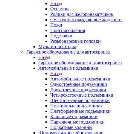
Назад
Оснастка
Ролики для желобонакатчиков
Смазочно-охлаждающие жидкости
Ножи
Приспособления
Подставки
Резьбонарезные головки
Мультипликаторы
Гаражное оборудование для автосервиса
Назад
Гаражное оборудование для автосервиса
Автомобильные подъемники
Назад
Автомобильные подъемники
Одностоечные подъемники
Двухстоечные подъемники
Четырёхстоечные подъемники
Шестистоечные подъемники
Ножничные подъемники
Платформенные подъемники
Канавные подъемники
Парковочные подъемники
Подкатные колонны
Шиномонтажное оборудование