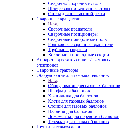
Сварочно-сборочные столы
Шлифовально-зачистные столы
Столы для плазменной резки
Сварочные вращатели
Назад
Сварочные вращатели
Сварочные позиционеры
Сварочные поворотные столы
Роликовые сварочные вращатели
Трубные вращатели
Холостые и приводные секции
Аппараты для заточки вольфрамовых
электродов
Сварочные тракторы
Оборудование для газовых баллонов
Назад
Оборудование для газовых баллонов
Шкафы для баллонов
Хранилища для баллонов
Клети для газовых баллонов
Стойки для газовых баллонов
Паллеты для баллонов
Ложементы для перевозки баллонов
Тележки для газовых баллонов
Печи для термоусадки