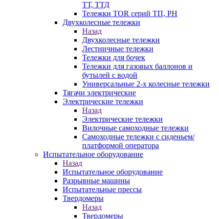
ТТ, ТТД
Тележки TOR серий ТП, PH
Двухколесные тележки
Назад
Двухколесные тележки
Лестничные тележки
Тележки для бочек
Тележки для газовых баллонов и
бутылей с водой
Универсальные 2-х колесные тележки
Тягачи электрические
Электрические тележки
Назад
Электрические тележки
Вилочные самоходные тележки
Самоходные тележки с сиденьем/
платформой оператора
Испытательное оборудование
Назад
Испытательное оборудование
Разрывные машины
Испытательные прессы
Твердомеры
Назад
Твердомеры