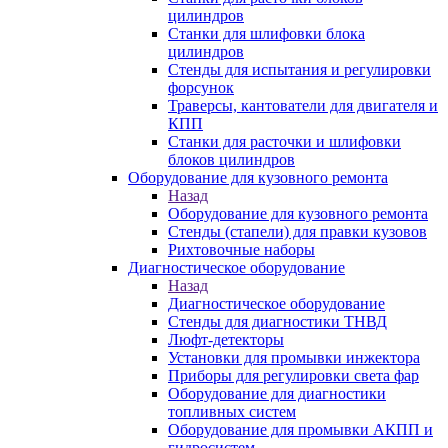
цилиндров
Станки для шлифовки блока
цилиндров
Стенды для испытания и регулировки
форсунок
Траверсы, кантователи для двигателя и
КПП
Станки для расточки и шлифовки
блоков цилиндров
Оборудование для кузовного ремонта
Назад
Оборудование для кузовного ремонта
Стенды (стапели) для правки кузовов
Рихтовочные наборы
Диагностическое оборудование
Назад
Диагностическое оборудование
Стенды для диагностики ТНВД
Люфт-детекторы
Установки для промывки инжектора
Приборы для регулировки света фар
Оборудование для диагностики
топливных систем
Оборудование для промывки АКПП и
гидросистем