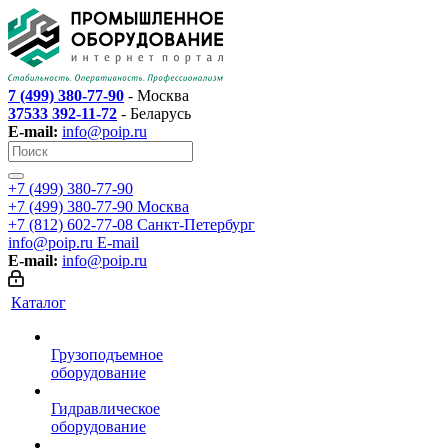
7 (499) 380-77-90
- Москва
37533 392-11-72
- Беларусь
E-mail:
info@poip.ru
+7 (499) 380-77-90
+7 (499) 380-77-90
Москва
+7 (812) 602-77-08
Санкт-Петербург
info@poip.ru
E-mail
E-mail:
info@poip.ru
Каталог
Грузоподъемное
оборудование
Гидравлическое
оборудование