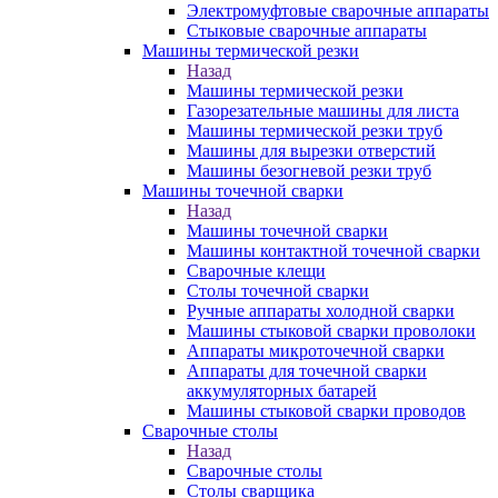
Электромуфтовые сварочные аппараты
Стыковые сварочные аппараты
Машины термической резки
Назад
Машины термической резки
Газорезательные машины для листа
Машины термической резки труб
Машины для вырезки отверстий
Машины безогневой резки труб
Машины точечной сварки
Назад
Машины точечной сварки
Машины контактной точечной сварки
Сварочные клещи
Столы точечной сварки
Ручные аппараты холодной сварки
Машины стыковой сварки проволоки
Аппараты микроточечной сварки
Аппараты для точечной сварки
аккумуляторных батарей
Машины стыковой сварки проводов
Сварочные столы
Назад
Сварочные столы
Столы сварщика