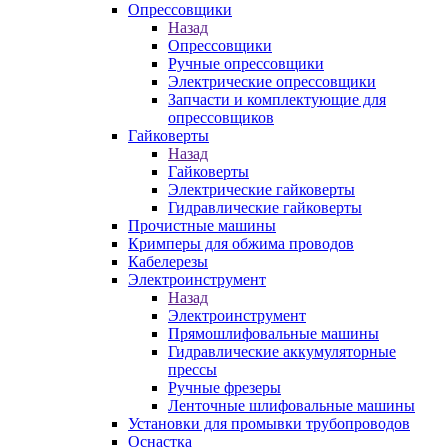
Опрессовщики
Назад
Опрессовщики
Ручные опрессовщики
Электрические опрессовщики
Запчасти и комплектующие для
опрессовщиков
Гайковерты
Назад
Гайковерты
Электрические гайковерты
Гидравлические гайковерты
Прочистные машины
Кримперы для обжима проводов
Кабелерезы
Электроинструмент
Назад
Электроинструмент
Прямошлифовальные машины
Гидравлические аккумуляторные
прессы
Ручные фрезеры
Ленточные шлифовальные машины
Установки для промывки трубопроводов
Оснастка