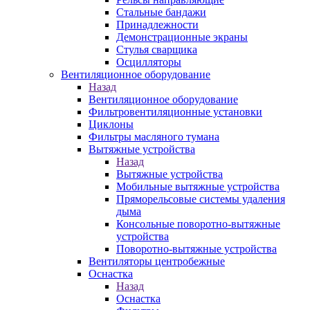
Стальные бандажи
Принадлежности
Демонстрационные экраны
Стулья сварщика
Осцилляторы
Вентиляционное оборудование
Назад
Вентиляционное оборудование
Фильтровентиляционные установки
Циклоны
Фильтры масляного тумана
Вытяжные устройства
Назад
Вытяжные устройства
Мобильные вытяжные устройства
Пряморельсовые системы удаления
дыма
Консольные поворотно-вытяжные
устройства
Поворотно-вытяжные устройства
Вентиляторы центробежные
Оснастка
Назад
Оснастка