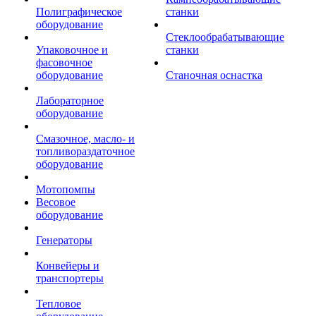
Полиграфическое
станки
оборудование
Стеклообрабатывающие
Упаковочное и
станки
фасовочное
оборудование
Станочная оснастка
Лабораторное
оборудование
Смазочное, масло- и
топливораздаточное
оборудование
Мотопомпы
Весовое
оборудование
Генераторы
Конвейеры и
транспортеры
Тепловое