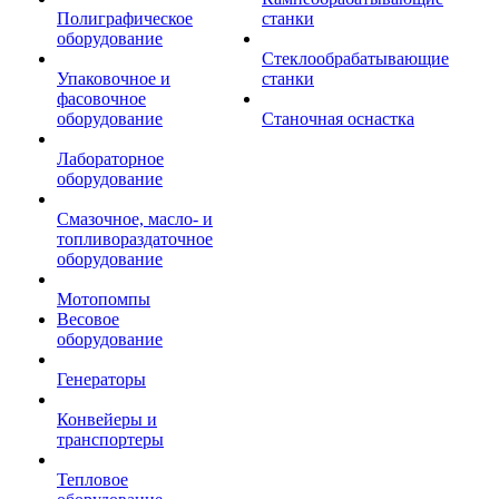
Полиграфическое
станки
оборудование
Стеклообрабатывающие
Упаковочное и
станки
фасовочное
оборудование
Станочная оснастка
Лабораторное
оборудование
Смазочное, масло- и
топливораздаточное
оборудование
Мотопомпы
Весовое
оборудование
Генераторы
Конвейеры и
транспортеры
Тепловое