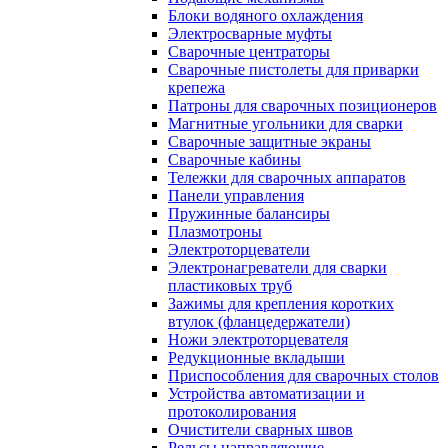
Блоки водяного охлаждения
Электросварные муфты
Сварочные центраторы
Сварочные пистолеты для приварки
крепежа
Патроны для сварочных позиционеров
Магнитные угольники для сварки
Сварочные защитные экраны
Сварочные кабины
Тележки для сварочных аппаратов
Панели управления
Пружинные балансиры
Плазмотроны
Электроторцеватели
Электронагреватели для сварки
пластиковых труб
Зажимы для крепления коротких
втулок (фланцедержатели)
Ножи электроторцевателя
Редукционные вкладыши
Приспособления для сварочных столов
Устройства автоматизации и
протоколирования
Очистители сварных швов
Рельсы направляющие