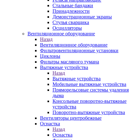
Стальные бандажи
Принадлежности
Демонстрационные экраны
Стулья сварщика
Осцилляторы
Вентиляционное оборудование
Назад
Вентиляционное оборудование
Фильтровентиляционные установки
Циклоны
Фильтры масляного тумана
Вытяжные устройства
Назад
Вытяжные устройства
Мобильные вытяжные устройства
Пряморельсовые системы удаления
дыма
Консольные поворотно-вытяжные
устройства
Поворотно-вытяжные устройства
Вентиляторы центробежные
Оснастка
Назад
Оснастка