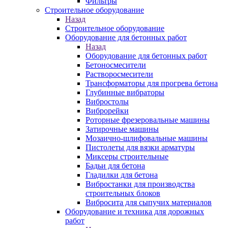
Фильтры
Строительное оборудование
Назад
Строительное оборудование
Оборудование для бетонных работ
Назад
Оборудование для бетонных работ
Бетоносмесители
Растворосмесители
Трансформаторы для прогрева бетона
Глубинные вибраторы
Вибростолы
Виброрейки
Роторные фрезеровальные машины
Затирочные машины
Мозаично-шлифовальные машины
Пистолеты для вязки арматуры
Миксеры строительные
Бадьи для бетона
Гладилки для бетона
Вибростанки для производства
строительных блоков
Вибросита для сыпучих материалов
Оборудование и техника для дорожных
работ