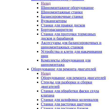
Назад
Шиномонтажное оборудование
Шиномонтажные станки
Балансировочные станки
Вулканизаторы
Станки для правки дисков
Борторасширители
Станки для проточки тормозных
дисков и барабанов
Аксессуары для балансировочных и
шиномонтажных станков
Устройства и клети для накачивания
шин
Комплекты оборудования для
шиномонтажа
Оборудование для ремонта двигателей
Назад
Оборудование для ремонта двигателей
Стенды для разборки и сборки
двигателей
Станки для обработки фаски седла
клапана
Станки для шлифовки коленвалов
Станки для расточки шатунов
Станки для расточки блоков