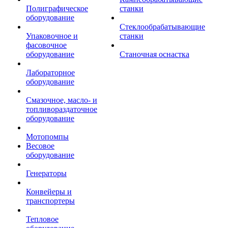
Полиграфическое
станки
оборудование
Стеклообрабатывающие
Упаковочное и
станки
фасовочное
оборудование
Станочная оснастка
Лабораторное
оборудование
Смазочное, масло- и
топливораздаточное
оборудование
Мотопомпы
Весовое
оборудование
Генераторы
Конвейеры и
транспортеры
Тепловое