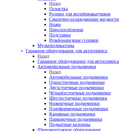
Назад
Оснастка
Ролики для желобонакатчиков
Смазочно-охлаждающие жидкости
Ножи
Приспособления
Подставки
Резьбонарезные головки
Мультипликаторы
Гаражное оборудование для автосервиса
Назад
Гаражное оборудование для автосервиса
Автомобильные подъемники
Назад
Автомобильные подъемники
Одностоечные подъемники
Двухстоечные подъемники
Четырёхстоечные подъемники
Шестистоечные подъемники
Ножничные подъемники
Платформенные подъемники
Канавные подъемники
Парковочные подъемники
Подкатные колонны
Шиномонтажное оборудование