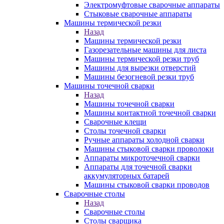
Электромуфтовые сварочные аппараты
Стыковые сварочные аппараты
Машины термической резки
Назад
Машины термической резки
Газорезательные машины для листа
Машины термической резки труб
Машины для вырезки отверстий
Машины безогневой резки труб
Машины точечной сварки
Назад
Машины точечной сварки
Машины контактной точечной сварки
Сварочные клещи
Столы точечной сварки
Ручные аппараты холодной сварки
Машины стыковой сварки проволоки
Аппараты микроточечной сварки
Аппараты для точечной сварки
аккумуляторных батарей
Машины стыковой сварки проводов
Сварочные столы
Назад
Сварочные столы
Столы сварщика