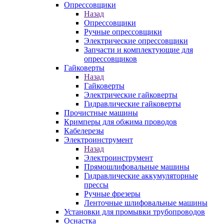
Опрессовщики
Назад
Опрессовщики
Ручные опрессовщики
Электрические опрессовщики
Запчасти и комплектующие для
опрессовщиков
Гайковерты
Назад
Гайковерты
Электрические гайковерты
Гидравлические гайковерты
Прочистные машины
Кримперы для обжима проводов
Кабелерезы
Электроинструмент
Назад
Электроинструмент
Прямошлифовальные машины
Гидравлические аккумуляторные
прессы
Ручные фрезеры
Ленточные шлифовальные машины
Установки для промывки трубопроводов
Оснастка