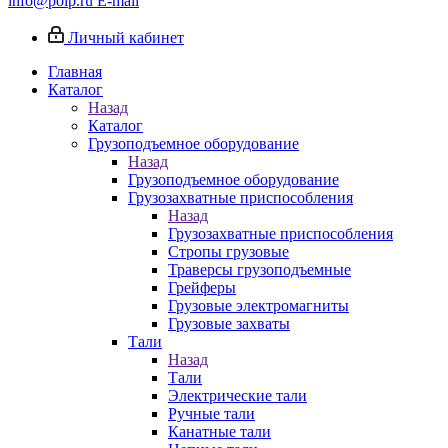
info@poip.ru
E-mail
Личный кабинет
Главная
Каталог
Назад
Каталог
Грузоподъемное оборудование
Назад
Грузоподъемное оборудование
Грузозахватные приспособления
Назад
Грузозахватные приспособления
Стропы грузовые
Траверсы грузоподъемные
Грейферы
Грузовые электромагниты
Грузовые захваты
Тали
Назад
Тали
Электрические тали
Ручные тали
Канатные тали