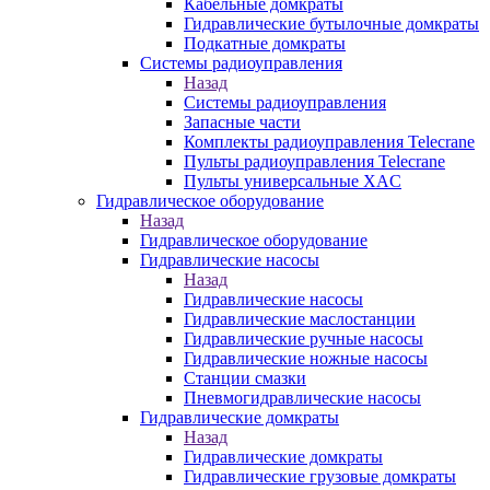
Кабельные домкраты
Гидравлические бутылочные домкраты
Подкатные домкраты
Системы радиоуправления
Назад
Системы радиоуправления
Запасные части
Комплекты радиоуправления Telecrane
Пульты радиоуправления Telecrane
Пульты универсальные XAC
Гидравлическое оборудование
Назад
Гидравлическое оборудование
Гидравлические насосы
Назад
Гидравлические насосы
Гидравлические маслостанции
Гидравлические ручные насосы
Гидравлические ножные насосы
Станции смазки
Пневмогидравлические насосы
Гидравлические домкраты
Назад
Гидравлические домкраты
Гидравлические грузовые домкраты