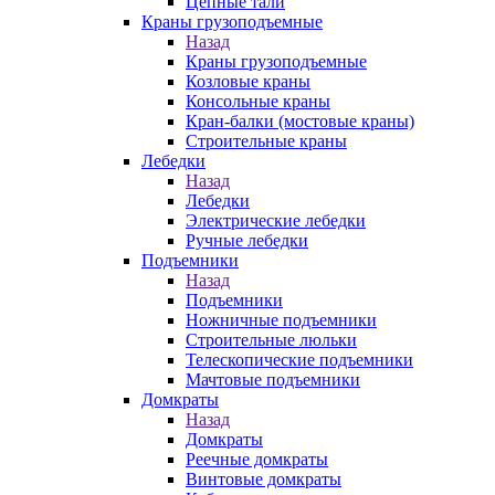
Цепные тали
Краны грузоподъемные
Назад
Краны грузоподъемные
Козловые краны
Консольные краны
Кран-балки (мостовые краны)
Строительные краны
Лебедки
Назад
Лебедки
Электрические лебедки
Ручные лебедки
Подъемники
Назад
Подъемники
Ножничные подъемники
Строительные люльки
Телескопические подъемники
Мачтовые подъемники
Домкраты
Назад
Домкраты
Реечные домкраты
Винтовые домкраты