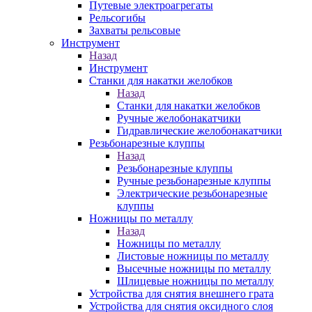
Путевые электроагрегаты
Рельсогибы
Захваты рельсовые
Инструмент
Назад
Инструмент
Станки для накатки желобков
Назад
Станки для накатки желобков
Ручные желобонакатчики
Гидравлические желобонакатчики
Резьбонарезные клуппы
Назад
Резьбонарезные клуппы
Ручные резьбонарезные клуппы
Электрические резьбонарезные
клуппы
Ножницы по металлу
Назад
Ножницы по металлу
Листовые ножницы по металлу
Высечные ножницы по металлу
Шлицевые ножницы по металлу
Устройства для снятия внешнего грата
Устройства для снятия оксидного слоя