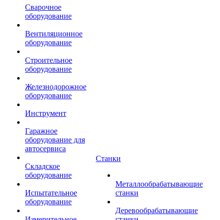
Сварочное
оборудование
Вентиляционное
оборудование
Строительное
оборудование
Железнодорожное
оборудование
Инструмент
Гаражное
оборудование для
автосервиса
Станки
Складское
оборудование
Металлообрабатывающие
Испытательное
станки
оборудование
Деревообрабатывающие
Измерительное
станки