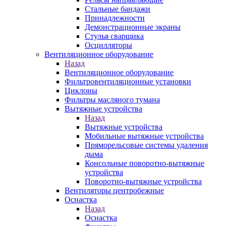
Стальные бандажи
Принадлежности
Демонстрационные экраны
Стулья сварщика
Осцилляторы
Вентиляционное оборудование
Назад
Вентиляционное оборудование
Фильтровентиляционные установки
Циклоны
Фильтры масляного тумана
Вытяжные устройства
Назад
Вытяжные устройства
Мобильные вытяжные устройства
Пряморельсовые системы удаления
дыма
Консольные поворотно-вытяжные
устройства
Поворотно-вытяжные устройства
Вентиляторы центробежные
Оснастка
Назад
Оснастка