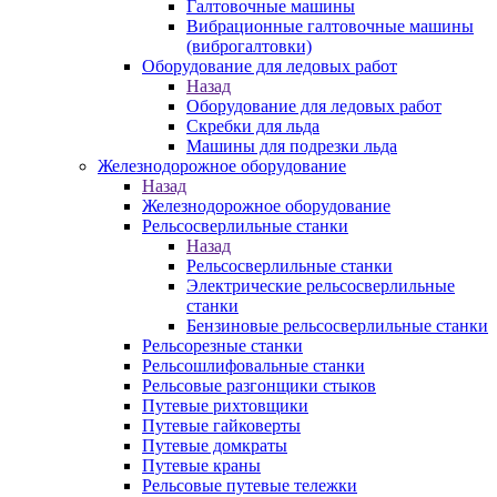
Галтовочные машины
Вибрационные галтовочные машины
(виброгалтовки)
Оборудование для ледовых работ
Назад
Оборудование для ледовых работ
Скребки для льда
Машины для подрезки льда
Железнодорожное оборудование
Назад
Железнодорожное оборудование
Рельсосверлильные станки
Назад
Рельсосверлильные станки
Электрические рельсосверлильные
станки
Бензиновые рельсосверлильные станки
Рельсорезные станки
Рельсошлифовальные станки
Рельсовые разгонщики стыков
Путевые рихтовщики
Путевые гайковерты
Путевые домкраты
Путевые краны
Рельсовые путевые тележки