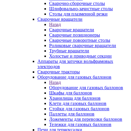
Сварочно-сборочные столы
Шлифовально-зачистные столы
Столы для плазменной резки
Сварочные вращатели
Назад
Сварочные вращатели
Сварочные позиционеры
Сварочные поворотные столы
Роликовые сварочные вращатели
Трубные вращатели
Холостые и приводные секции
Аппараты для заточки вольфрамовых
электродов
Сварочные тракторы
Оборудование для газовых баллонов
Назад
Оборудование для газовых баллонов
Шкафы для баллонов
Хранилища для баллонов
Клети для газовых баллонов
Стойки для газовых баллонов
Паллеты для баллонов
Ложементы для перевозки баллонов
Тележки для газовых баллонов
Печи для термоусадки