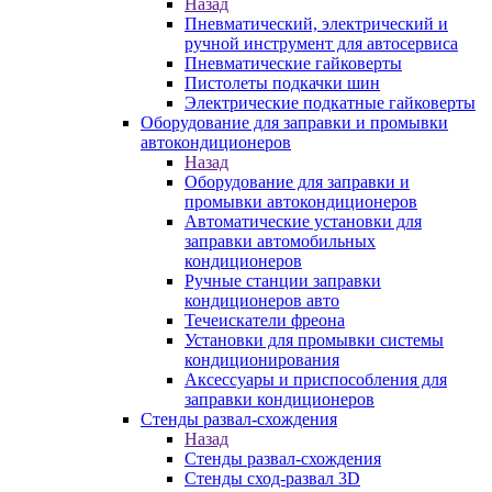
Назад
Пневматический, электрический и
ручной инструмент для автосервиса
Пневматические гайковерты
Пистолеты подкачки шин
Электрические подкатные гайковерты
Оборудование для заправки и промывки
автокондиционеров
Назад
Оборудование для заправки и
промывки автокондиционеров
Автоматические установки для
заправки автомобильных
кондиционеров
Ручные станции заправки
кондиционеров авто
Течеискатели фреона
Установки для промывки системы
кондиционирования
Аксессуары и приспособления для
заправки кондиционеров
Стенды развал-схождения
Назад
Стенды развал-схождения
Стенды сход-развал 3D