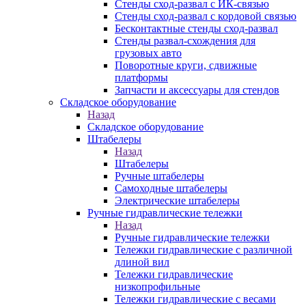
Стенды сход-развал с ИК-связью
Стенды сход-развал с кордовой связью
Бесконтактные стенды сход-развал
Стенды развал-схождения для
грузовых авто
Поворотные круги, сдвижные
платформы
Запчасти и аксессуары для стендов
Складское оборудование
Назад
Складское оборудование
Штабелеры
Назад
Штабелеры
Ручные штабелеры
Самоходные штабелеры
Электрические штабелеры
Ручные гидравлические тележки
Назад
Ручные гидравлические тележки
Тележки гидравлические с различной
длиной вил
Тележки гидравлические
низкопрофильные
Тележки гидравлические с весами