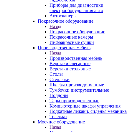
Приборы для диагностики
электрооборудования авто
Автосканеры
Покрасочное оборудование
Назад
Покрасочное оборудование
Покрасочные камеры
Инфракрасные сушки
Производственная мебель
Назад
Производственная мебель
Верстаки слесарные
Верстаки столярные
Столы
Стеллажи
Шкафы производственные
Тумбочки инструментальные
Поддоны
Тары производственные
Компьютерные шкафы управления
Подкатные лежаки, сиденья механика
Тележки
Моечное оборудование
Назад