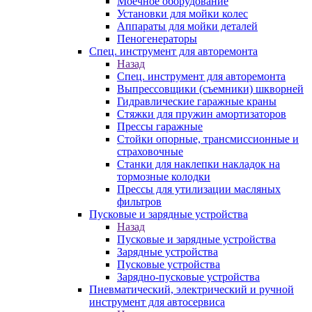
Моечное оборудование
Установки для мойки колес
Аппараты для мойки деталей
Пеногенераторы
Спец. инструмент для авторемонта
Назад
Спец. инструмент для авторемонта
Выпрессовщики (съемники) шкворней
Гидравлические гаражные краны
Стяжки для пружин амортизаторов
Прессы гаражные
Стойки опорные, трансмиссионные и
страховочные
Станки для наклепки накладок на
тормозные колодки
Прессы для утилизации масляных
фильтров
Пусковые и зарядные устройства
Назад
Пусковые и зарядные устройства
Зарядные устройства
Пусковые устройства
Зарядно-пусковые устройства
Пневматический, электрический и ручной
инструмент для автосервиса