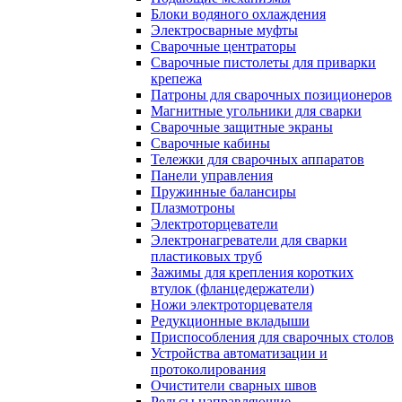
Блоки водяного охлаждения
Электросварные муфты
Сварочные центраторы
Сварочные пистолеты для приварки
крепежа
Патроны для сварочных позиционеров
Магнитные угольники для сварки
Сварочные защитные экраны
Сварочные кабины
Тележки для сварочных аппаратов
Панели управления
Пружинные балансиры
Плазмотроны
Электроторцеватели
Электронагреватели для сварки
пластиковых труб
Зажимы для крепления коротких
втулок (фланцедержатели)
Ножи электроторцевателя
Редукционные вкладыши
Приспособления для сварочных столов
Устройства автоматизации и
протоколирования
Очистители сварных швов
Рельсы направляющие