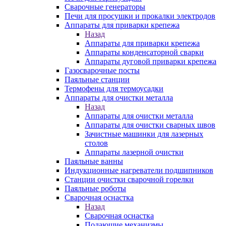
Сварочные генераторы
Печи для просушки и прокалки электродов
Аппараты для приварки крепежа
Назад
Аппараты для приварки крепежа
Аппараты конденсаторной сварки
Аппараты дуговой приварки крепежа
Газосварочные посты
Паяльные станции
Термофены для термоусадки
Аппараты для очистки металла
Назад
Аппараты для очистки металла
Аппараты для очистки сварных швов
Зачистные машинки для лазерных
столов
Аппараты лазерной очистки
Паяльные ванны
Индукционные нагреватели подшипников
Станции очистки сварочной горелки
Паяльные роботы
Сварочная оснастка
Назад
Сварочная оснастка
Подающие механизмы