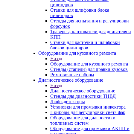
цилиндров
Станки для шлифовки блока
цилиндров
Стенды для испытания и регулировки
форсунок
Траверсы, кантователи для двигателя и
КПП
Станки для расточки и шлифовки
блоков цилиндров
Оборудование для кузовного ремонта
Назад
Оборудование для кузовного ремонта
Стенды (стапели) для правки кузовов
Рихтовочные наборы
Диагностическое оборудование
Назад
Диагностическое оборудование
Стенды для диагностики ТНВД
Люфт-детекторы
Установки для промывки инжектора
Приборы для регулировки света фар
Оборудование для диагностики
топливных систем
Оборудование для промывки АКПП и
гидросистем