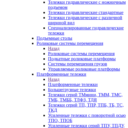
Тележки гидравлические с ножничным
подъемом
Тележки гидравлические стандартные
Тележки гидравлические с различной
шириной вил
Специализированные гидравлические
тележки
Подъемные столы
Роликовые системы перемещения
Назад
Роликовые системы перемещения
Подкатные роликовые платформы
Системы перемещения грузов
Управляемые роликовые платформы
Платформенные тележки
Назад
Платформенные тележки
Большегрузные тележки
Тележки серий ТМмини, ТММ, ТМС,
ТМБ, ТМББ, ТЛФЗ, ТДЯ
Тележки серий ТП, ТПР, ТПБ, ТБ, ТС,
ТКД
Усиленные тележки с поворотной осью
ТПО, ТПОБ
Усиленные тележки серий ТПУ, ТПДУ,