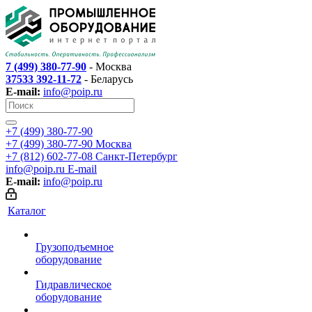
7 (499) 380-77-90
- Москва
37533 392-11-72
- Беларусь
E-mail:
info@poip.ru
+7 (499) 380-77-90
+7 (499) 380-77-90
Москва
+7 (812) 602-77-08
Санкт-Петербург
info@poip.ru
E-mail
E-mail:
info@poip.ru
Каталог
Грузоподъемное
оборудование
Гидравлическое
оборудование