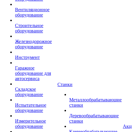
Вентиляционное
оборудование
Строительное
оборудование
Железнодорожное
оборудование
Инструмент
Гаражное
оборудование для
автосервиса
Станки
Складское
оборудование
Металлообрабатывающие
Испытательное
станки
оборудование
Деревообрабатывающие
Измерительное
станки
оборудование
Акц
Камнеобрабатывающие