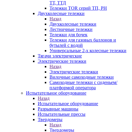
ТТ, ТТД
Тележки TOR серий ТП, PH
Двухколесные тележки
Назад
Двухколесные тележки
Лестничные тележки
Тележки для бочек
Тележки для газовых баллонов и
бутылей с водой
Универсальные 2-х колесные тележки
Тягачи электрические
Электрические тележки
Назад
Электрические тележки
Вилочные самоходные тележки
Самоходные тележки с сиденьем/
платформой оператора
Испытательное оборудование
Назад
Испытательное оборудование
Разрывные машины
Испытательные прессы
Твердомеры
Назад
Твердомеры