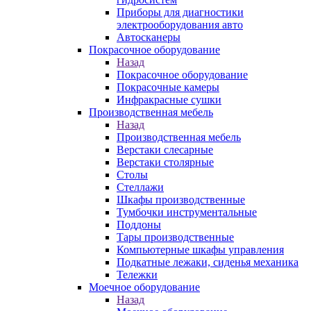
Приборы для диагностики
электрооборудования авто
Автосканеры
Покрасочное оборудование
Назад
Покрасочное оборудование
Покрасочные камеры
Инфракрасные сушки
Производственная мебель
Назад
Производственная мебель
Верстаки слесарные
Верстаки столярные
Столы
Стеллажи
Шкафы производственные
Тумбочки инструментальные
Поддоны
Тары производственные
Компьютерные шкафы управления
Подкатные лежаки, сиденья механика
Тележки
Моечное оборудование
Назад