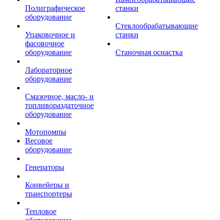
Полиграфическое
станки
оборудование
Стеклообрабатывающие
Упаковочное и
станки
фасовочное
оборудование
Станочная оснастка
Лабораторное
оборудование
Смазочное, масло- и
топливораздаточное
оборудование
Мотопомпы
Весовое
оборудование
Генераторы
Конвейеры и
транспортеры
Тепловое