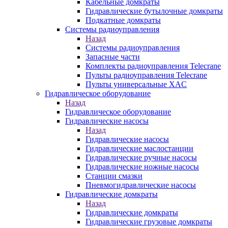
Кабельные домкраты
Гидравлические бутылочные домкраты
Подкатные домкраты
Системы радиоуправления
Назад
Системы радиоуправления
Запасные части
Комплекты радиоуправления Telecrane
Пульты радиоуправления Telecrane
Пульты универсальные XAC
Гидравлическое оборудование
Назад
Гидравлическое оборудование
Гидравлические насосы
Назад
Гидравлические насосы
Гидравлические маслостанции
Гидравлические ручные насосы
Гидравлические ножные насосы
Станции смазки
Пневмогидравлические насосы
Гидравлические домкраты
Назад
Гидравлические домкраты
Гидравлические грузовые домкраты