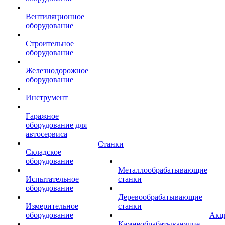
Вентиляционное
оборудование
Строительное
оборудование
Железнодорожное
оборудование
Инструмент
Гаражное
оборудование для
автосервиса
Станки
Складское
оборудование
Металлообрабатывающие
Испытательное
станки
оборудование
Деревообрабатывающие
Измерительное
станки
оборудование
Акц
Камнеобрабатывающие