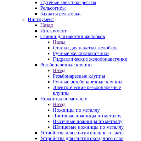
Путевые электроагрегаты
Рельсогибы
Захваты рельсовые
Инструмент
Назад
Инструмент
Станки для накатки желобков
Назад
Станки для накатки желобков
Ручные желобонакатчики
Гидравлические желобонакатчики
Резьбонарезные клуппы
Назад
Резьбонарезные клуппы
Ручные резьбонарезные клуппы
Электрические резьбонарезные
клуппы
Ножницы по металлу
Назад
Ножницы по металлу
Листовые ножницы по металлу
Высечные ножницы по металлу
Шлицевые ножницы по металлу
Устройства для снятия внешнего грата
Устройства для снятия оксидного слоя