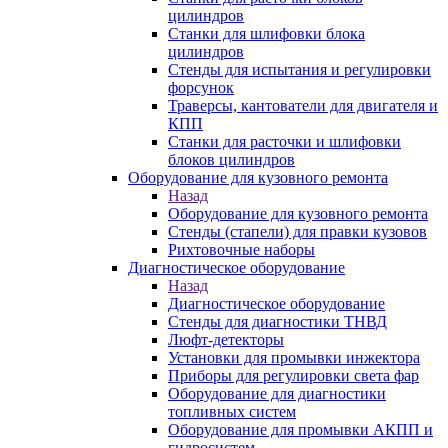
цилиндров
Станки для шлифовки блока
цилиндров
Стенды для испытания и регулировки
форсунок
Траверсы, кантователи для двигателя и
КПП
Станки для расточки и шлифовки
блоков цилиндров
Оборудование для кузовного ремонта
Назад
Оборудование для кузовного ремонта
Стенды (стапели) для правки кузовов
Рихтовочные наборы
Диагностическое оборудование
Назад
Диагностическое оборудование
Стенды для диагностики ТНВД
Люфт-детекторы
Установки для промывки инжектора
Приборы для регулировки света фар
Оборудование для диагностики
топливных систем
Оборудование для промывки АКПП и
гидросистем