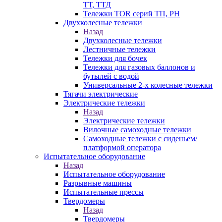
ТТ, ТТД
Тележки TOR серий ТП, PH
Двухколесные тележки
Назад
Двухколесные тележки
Лестничные тележки
Тележки для бочек
Тележки для газовых баллонов и
бутылей с водой
Универсальные 2-х колесные тележки
Тягачи электрические
Электрические тележки
Назад
Электрические тележки
Вилочные самоходные тележки
Самоходные тележки с сиденьем/
платформой оператора
Испытательное оборудование
Назад
Испытательное оборудование
Разрывные машины
Испытательные прессы
Твердомеры
Назад
Твердомеры