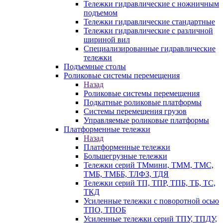
Тележки гидравлические с ножничным
подъемом
Тележки гидравлические стандартные
Тележки гидравлические с различной
шириной вил
Специализированные гидравлические
тележки
Подъемные столы
Роликовые системы перемещения
Назад
Роликовые системы перемещения
Подкатные роликовые платформы
Системы перемещения грузов
Управляемые роликовые платформы
Платформенные тележки
Назад
Платформенные тележки
Большегрузные тележки
Тележки серий ТМмини, ТММ, ТМС,
ТМБ, ТМББ, ТЛФЗ, ТДЯ
Тележки серий ТП, ТПР, ТПБ, ТБ, ТС,
ТКД
Усиленные тележки с поворотной осью
ТПО, ТПОБ
Усиленные тележки серий ТПУ, ТПДУ,