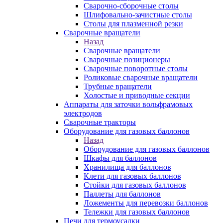
Сварочно-сборочные столы
Шлифовально-зачистные столы
Столы для плазменной резки
Сварочные вращатели
Назад
Сварочные вращатели
Сварочные позиционеры
Сварочные поворотные столы
Роликовые сварочные вращатели
Трубные вращатели
Холостые и приводные секции
Аппараты для заточки вольфрамовых
электродов
Сварочные тракторы
Оборудование для газовых баллонов
Назад
Оборудование для газовых баллонов
Шкафы для баллонов
Хранилища для баллонов
Клети для газовых баллонов
Стойки для газовых баллонов
Паллеты для баллонов
Ложементы для перевозки баллонов
Тележки для газовых баллонов
Печи для термоусадки