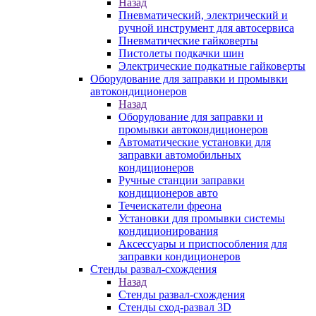
Назад
Пневматический, электрический и
ручной инструмент для автосервиса
Пневматические гайковерты
Пистолеты подкачки шин
Электрические подкатные гайковерты
Оборудование для заправки и промывки
автокондиционеров
Назад
Оборудование для заправки и
промывки автокондиционеров
Автоматические установки для
заправки автомобильных
кондиционеров
Ручные станции заправки
кондиционеров авто
Течеискатели фреона
Установки для промывки системы
кондиционирования
Аксессуары и приспособления для
заправки кондиционеров
Стенды развал-схождения
Назад
Стенды развал-схождения
Стенды сход-развал 3D