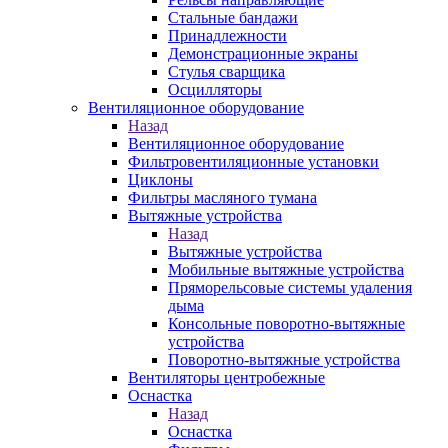
Стальные бандажи
Принадлежности
Демонстрационные экраны
Стулья сварщика
Осцилляторы
Вентиляционное оборудование
Назад
Вентиляционное оборудование
Фильтровентиляционные установки
Циклоны
Фильтры масляного тумана
Вытяжные устройства
Назад
Вытяжные устройства
Мобильные вытяжные устройства
Пряморельсовые системы удаления
дыма
Консольные поворотно-вытяжные
устройства
Поворотно-вытяжные устройства
Вентиляторы центробежные
Оснастка
Назад
Оснастка