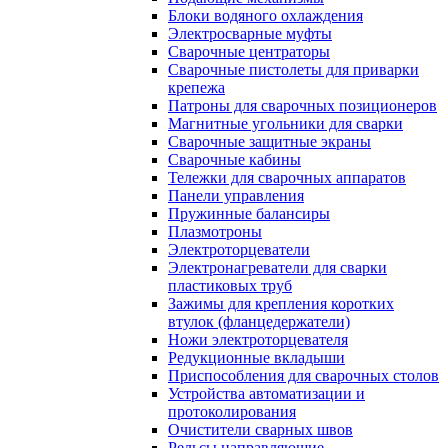
Блоки водяного охлаждения
Электросварные муфты
Сварочные центраторы
Сварочные пистолеты для приварки
крепежа
Патроны для сварочных позиционеров
Магнитные угольники для сварки
Сварочные защитные экраны
Сварочные кабины
Тележки для сварочных аппаратов
Панели управления
Пружинные балансиры
Плазмотроны
Электроторцеватели
Электронагреватели для сварки
пластиковых труб
Зажимы для крепления коротких
втулок (фланцедержатели)
Ножи электроторцевателя
Редукционные вкладыши
Приспособления для сварочных столов
Устройства автоматизации и
протоколирования
Очистители сварных швов
Рельсы направляющие