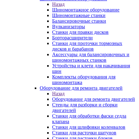
Назад
Шиномонтажное оборудование
Шиномонтажные станки
Балансировочные станки
Вулканизаторы
Станки для правки дисков
Борторасширители
Станки для проточки тормозных
дисков и барабанов
Аксессуары для балансировочных и
шиномонтажных станков
Устройства и клети для накачивания
шин
Комплекты оборудования для
шиномонтажа
Оборудование для ремонта двигателей
Назад
Оборудование для ремонта двигателей
Стенды для разборки и сборки
двигателей
Станки для обработки фаски седла
клапана
Станки для шлифовки коленвалов
Станки для расточки шатунов
Станки для расточки блоков