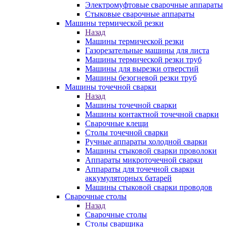
Электромуфтовые сварочные аппараты
Стыковые сварочные аппараты
Машины термической резки
Назад
Машины термической резки
Газорезательные машины для листа
Машины термической резки труб
Машины для вырезки отверстий
Машины безогневой резки труб
Машины точечной сварки
Назад
Машины точечной сварки
Машины контактной точечной сварки
Сварочные клещи
Столы точечной сварки
Ручные аппараты холодной сварки
Машины стыковой сварки проволоки
Аппараты микроточечной сварки
Аппараты для точечной сварки
аккумуляторных батарей
Машины стыковой сварки проводов
Сварочные столы
Назад
Сварочные столы
Столы сварщика