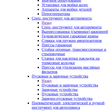
Моечное оборудование
Установки для мойки колес
Аппараты для мойки деталей
Пеногенераторы
Спец. инструмент для авторемонта
Назад
Спец. инструмент для авторемонта
Выпрессовщики (съемники) шкворней
Гидравлические гаражные краны
Стяжки для пружин амортизаторов
Прессы гаражные
Стойки опорные, трансмиссионные и
страховочные
Станки для наклепки накладок на
тормозные колодки
Прессы для утилизации масляных
фильтров
Пусковые и зарядные устройства
Назад
Пусковые и зарядные устройства
Зарядные устройства
Пусковые устройства
Зарядно-пусковые устройства
Пневматический, электрический и ручной
инструмент для автосервиса