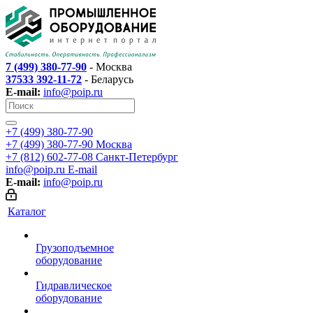
7 (499) 380-77-90
- Москва
37533 392-11-72
- Беларусь
E-mail:
info@poip.ru
+7 (499) 380-77-90
+7 (499) 380-77-90
Москва
+7 (812) 602-77-08
Санкт-Петербург
info@poip.ru
E-mail
E-mail:
info@poip.ru
Каталог
Грузоподъемное
оборудование
Гидравлическое
оборудование