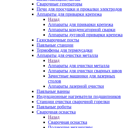
Сварочные генераторы
Печи для просушки и прокалки электродов
Аппараты для приварки крепежа
Назад
Аппараты для приварки крепежа
Аппараты конденсаторной сварки
Аппараты дуговой приварки крепежа
Газосварочные посты
Паяльные станции
Термофены для термоусадки
Аппараты для очистки металла
Назад
Аппараты для очистки металла
Аппараты для очистки сварных швов
Зачистные машинки для лазерных
столов
Аппараты лазерной очистки
Паяльные ванны
Индукционные нагреватели подшипников
Станции очистки сварочной горелки
Паяльные роботы
Сварочная оснастка
Назад
Сварочная оснастка
Подающие механизмы