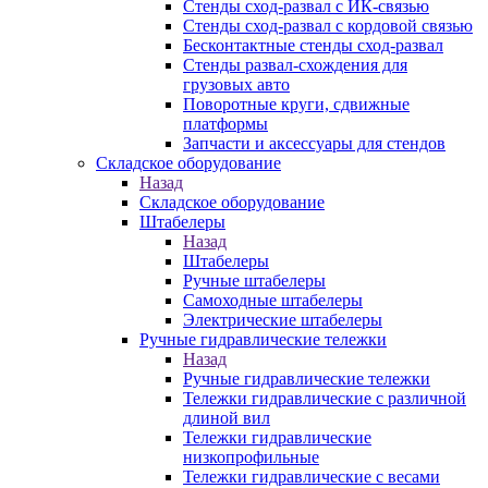
Стенды сход-развал с ИК-связью
Стенды сход-развал с кордовой связью
Бесконтактные стенды сход-развал
Стенды развал-схождения для
грузовых авто
Поворотные круги, сдвижные
платформы
Запчасти и аксессуары для стендов
Складское оборудование
Назад
Складское оборудование
Штабелеры
Назад
Штабелеры
Ручные штабелеры
Самоходные штабелеры
Электрические штабелеры
Ручные гидравлические тележки
Назад
Ручные гидравлические тележки
Тележки гидравлические с различной
длиной вил
Тележки гидравлические
низкопрофильные
Тележки гидравлические с весами