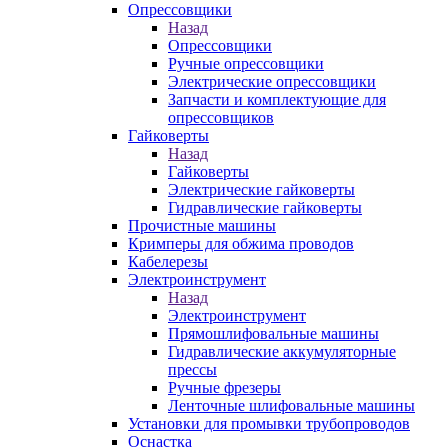
Опрессовщики
Назад
Опрессовщики
Ручные опрессовщики
Электрические опрессовщики
Запчасти и комплектующие для
опрессовщиков
Гайковерты
Назад
Гайковерты
Электрические гайковерты
Гидравлические гайковерты
Прочистные машины
Кримперы для обжима проводов
Кабелерезы
Электроинструмент
Назад
Электроинструмент
Прямошлифовальные машины
Гидравлические аккумуляторные
прессы
Ручные фрезеры
Ленточные шлифовальные машины
Установки для промывки трубопроводов
Оснастка