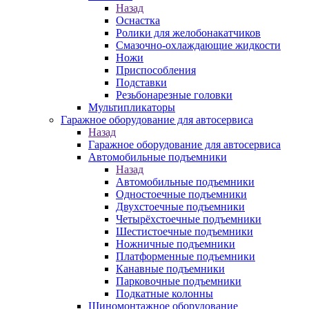
Назад
Оснастка
Ролики для желобонакатчиков
Смазочно-охлаждающие жидкости
Ножи
Приспособления
Подставки
Резьбонарезные головки
Мультипликаторы
Гаражное оборудование для автосервиса
Назад
Гаражное оборудование для автосервиса
Автомобильные подъемники
Назад
Автомобильные подъемники
Одностоечные подъемники
Двухстоечные подъемники
Четырёхстоечные подъемники
Шестистоечные подъемники
Ножничные подъемники
Платформенные подъемники
Канавные подъемники
Парковочные подъемники
Подкатные колонны
Шиномонтажное оборудование