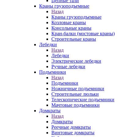
Цепные тали
Краны грузоподъемные
Назад
Краны грузоподъемные
Козловые краны
Консольные краны
Кран-балки (мостовые краны)
Строительные краны
Лебедки
Назад
Лебедки
Электрические лебедки
Ручные лебедки
Подъемники
Назад
Подъемники
Ножничные подъемники
Строительные люльки
Телескопические подъемники
Мачтовые подъемники
Домкраты
Назад
Домкраты
Реечные домкраты
Винтовые домкраты