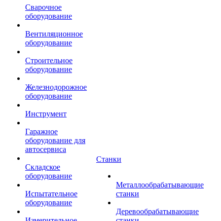
Сварочное
оборудование
Вентиляционное
оборудование
Строительное
оборудование
Железнодорожное
оборудование
Инструмент
Гаражное
оборудование для
автосервиса
Станки
Складское
оборудование
Металлообрабатывающие
Испытательное
станки
оборудование
Деревообрабатывающие
Измерительное
станки