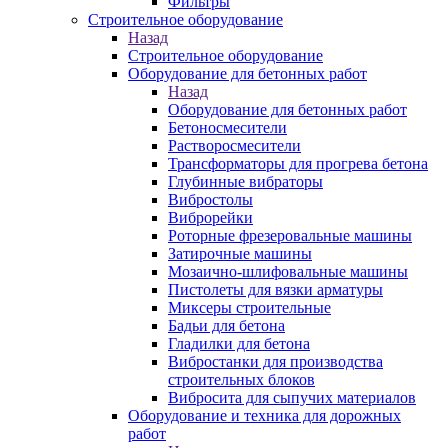
Фильтры
Строительное оборудование
Назад
Строительное оборудование
Оборудование для бетонных работ
Назад
Оборудование для бетонных работ
Бетоносмесители
Растворосмесители
Трансформаторы для прогрева бетона
Глубинные вибраторы
Вибростолы
Виброрейки
Роторные фрезеровальные машины
Затирочные машины
Мозаично-шлифовальные машины
Пистолеты для вязки арматуры
Миксеры строительные
Бадьи для бетона
Гладилки для бетона
Вибростанки для производства
строительных блоков
Вибросита для сыпучих материалов
Оборудование и техника для дорожных
работ