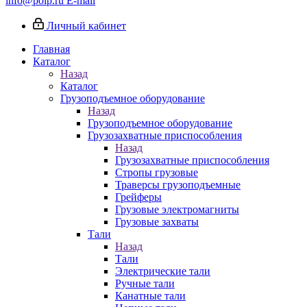
info@poip.ru
E-mail
Личный кабинет
Главная
Каталог
Назад
Каталог
Грузоподъемное оборудование
Назад
Грузоподъемное оборудование
Грузозахватные приспособления
Назад
Грузозахватные приспособления
Стропы грузовые
Траверсы грузоподъемные
Грейферы
Грузовые электромагниты
Грузовые захваты
Тали
Назад
Тали
Электрические тали
Ручные тали
Канатные тали