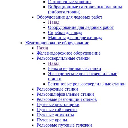
Галтовочные машины
Вибрационные галтовочные машины
(виброгалтовки)
Оборудование для ледовых работ
Назад
Оборудование для ледовых работ
Скребки для льда
Машины для подрезки льда
Железнодорожное оборудование
Назад
Железнодорожное оборудование
Рельсосверлильные станки
Назад
Рельсосверлильные станки
Электрические рельсосверлильные
станки
Бензиновые рельсосверлильные станки
Рельсорезные станки
Рельсошлифовальные станки
Рельсовые разгонщики стыков
Путевые рихтовщики
Путевые гайковерты
Путевые домкраты
Путевые краны
Рельсовые путевые тележки