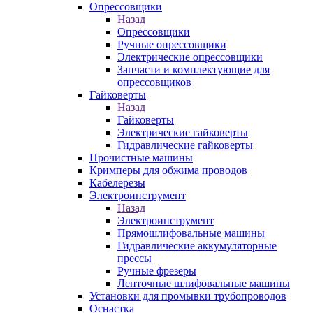
Опрессовщики
Назад
Опрессовщики
Ручные опрессовщики
Электрические опрессовщики
Запчасти и комплектующие для
опрессовщиков
Гайковерты
Назад
Гайковерты
Электрические гайковерты
Гидравлические гайковерты
Прочистные машины
Кримперы для обжима проводов
Кабелерезы
Электроинструмент
Назад
Электроинструмент
Прямошлифовальные машины
Гидравлические аккумуляторные
прессы
Ручные фрезеры
Ленточные шлифовальные машины
Установки для промывки трубопроводов
Оснастка