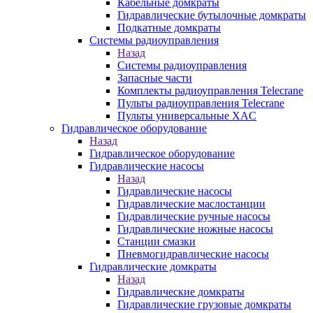
Кабельные домкраты
Гидравлические бутылочные домкраты
Подкатные домкраты
Системы радиоуправления
Назад
Системы радиоуправления
Запасные части
Комплекты радиоуправления Telecrane
Пульты радиоуправления Telecrane
Пульты универсальные XAC
Гидравлическое оборудование
Назад
Гидравлическое оборудование
Гидравлические насосы
Назад
Гидравлические насосы
Гидравлические маслостанции
Гидравлические ручные насосы
Гидравлические ножные насосы
Станции смазки
Пневмогидравлические насосы
Гидравлические домкраты
Назад
Гидравлические домкраты
Гидравлические грузовые домкраты