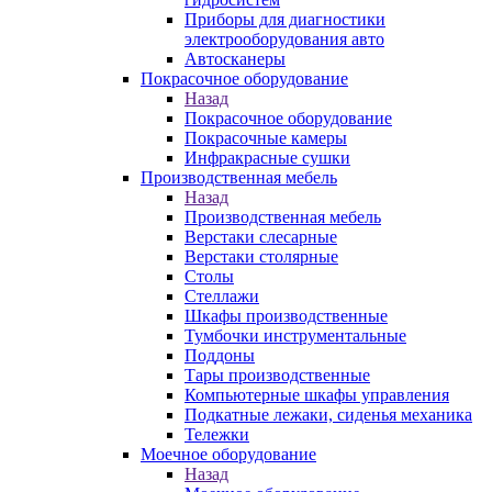
Приборы для диагностики
электрооборудования авто
Автосканеры
Покрасочное оборудование
Назад
Покрасочное оборудование
Покрасочные камеры
Инфракрасные сушки
Производственная мебель
Назад
Производственная мебель
Верстаки слесарные
Верстаки столярные
Столы
Стеллажи
Шкафы производственные
Тумбочки инструментальные
Поддоны
Тары производственные
Компьютерные шкафы управления
Подкатные лежаки, сиденья механика
Тележки
Моечное оборудование
Назад