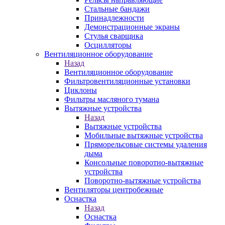
Стальные бандажи
Принадлежности
Демонстрационные экраны
Стулья сварщика
Осцилляторы
Вентиляционное оборудование
Назад
Вентиляционное оборудование
Фильтровентиляционные установки
Циклоны
Фильтры масляного тумана
Вытяжные устройства
Назад
Вытяжные устройства
Мобильные вытяжные устройства
Пряморельсовые системы удаления
дыма
Консольные поворотно-вытяжные
устройства
Поворотно-вытяжные устройства
Вентиляторы центробежные
Оснастка
Назад
Оснастка