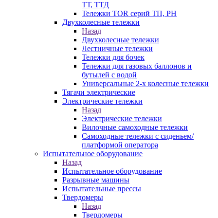
ТТ, ТТД
Тележки TOR серий ТП, PH
Двухколесные тележки
Назад
Двухколесные тележки
Лестничные тележки
Тележки для бочек
Тележки для газовых баллонов и
бутылей с водой
Универсальные 2-х колесные тележки
Тягачи электрические
Электрические тележки
Назад
Электрические тележки
Вилочные самоходные тележки
Самоходные тележки с сиденьем/
платформой оператора
Испытательное оборудование
Назад
Испытательное оборудование
Разрывные машины
Испытательные прессы
Твердомеры
Назад
Твердомеры