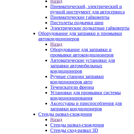
Назад
Пневматический, электрический и
ручной инструмент для автосервиса
Пневматические гайковерты
Пистолеты подкачки шин
Электрические подкатные гайковерты
Оборудование для заправки и промывки
автокондиционеров
Назад
Оборудование для заправки и
промывки автокондиционеров
Автоматические установки для
заправки автомобильных
кондиционеров
Ручные станции заправки
кондиционеров авто
Течеискатели фреона
Установки для промывки системы
кондиционирования
Аксессуары и приспособления для
заправки кондиционеров
Стенды развал-схождения
Назад
Стенды развал-схождения
Стенды сход-развал 3D