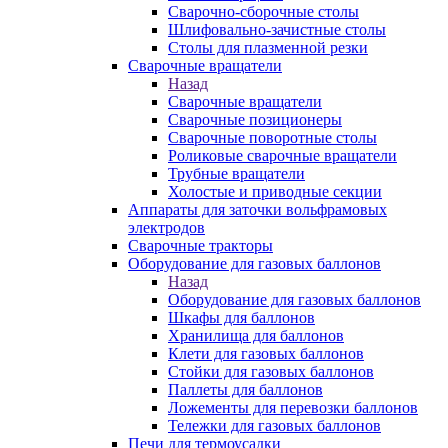
Сварочно-сборочные столы
Шлифовально-зачистные столы
Столы для плазменной резки
Сварочные вращатели
Назад
Сварочные вращатели
Сварочные позиционеры
Сварочные поворотные столы
Роликовые сварочные вращатели
Трубные вращатели
Холостые и приводные секции
Аппараты для заточки вольфрамовых
электродов
Сварочные тракторы
Оборудование для газовых баллонов
Назад
Оборудование для газовых баллонов
Шкафы для баллонов
Хранилища для баллонов
Клети для газовых баллонов
Стойки для газовых баллонов
Паллеты для баллонов
Ложементы для перевозки баллонов
Тележки для газовых баллонов
Печи для термоусадки