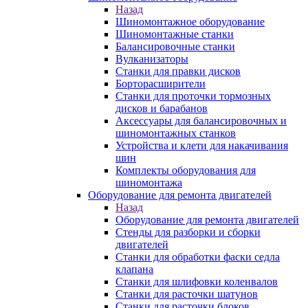
Назад
Шиномонтажное оборудование
Шиномонтажные станки
Балансировочные станки
Вулканизаторы
Станки для правки дисков
Борторасширители
Станки для проточки тормозных
дисков и барабанов
Аксессуары для балансировочных и
шиномонтажных станков
Устройства и клети для накачивания
шин
Комплекты оборудования для
шиномонтажа
Оборудование для ремонта двигателей
Назад
Оборудование для ремонта двигателей
Стенды для разборки и сборки
двигателей
Станки для обработки фаски седла
клапана
Станки для шлифовки коленвалов
Станки для расточки шатунов
Станки для расточки блоков