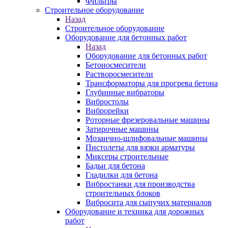
Фильтры
Строительное оборудование
Назад
Строительное оборудование
Оборудование для бетонных работ
Назад
Оборудование для бетонных работ
Бетоносмесители
Растворосмесители
Трансформаторы для прогрева бетона
Глубинные вибраторы
Вибростолы
Виброрейки
Роторные фрезеровальные машины
Затирочные машины
Мозаично-шлифовальные машины
Пистолеты для вязки арматуры
Миксеры строительные
Бадьи для бетона
Гладилки для бетона
Вибростанки для производства
строительных блоков
Вибросита для сыпучих материалов
Оборудование и техника для дорожных
работ