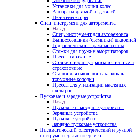
Моечное оборудование
Установки для мойки колес
Аппараты для мойки деталей
Пеногенераторы
Спец. инструмент для авторемонта
Назад
Спец. инструмент для авторемонта
Выпрессовщики (съемники) шкворней
Гидравлические гаражные краны
Стяжки для пружин амортизаторов
Прессы гаражные
Стойки опорные, трансмиссионные и
страховочные
Станки для наклепки накладок на
тормозные колодки
Прессы для утилизации масляных
фильтров
Пусковые и зарядные устройства
Назад
Пусковые и зарядные устройства
Зарядные устройства
Пусковые устройства
Зарядно-пусковые устройства
Пневматический, электрический и ручной
инструмент для автосервиса