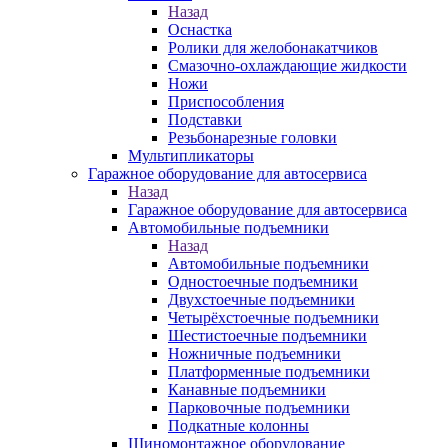
Назад
Оснастка
Ролики для желобонакатчиков
Смазочно-охлаждающие жидкости
Ножи
Приспособления
Подставки
Резьбонарезные головки
Мультипликаторы
Гаражное оборудование для автосервиса
Назад
Гаражное оборудование для автосервиса
Автомобильные подъемники
Назад
Автомобильные подъемники
Одностоечные подъемники
Двухстоечные подъемники
Четырёхстоечные подъемники
Шестистоечные подъемники
Ножничные подъемники
Платформенные подъемники
Канавные подъемники
Парковочные подъемники
Подкатные колонны
Шиномонтажное оборудование