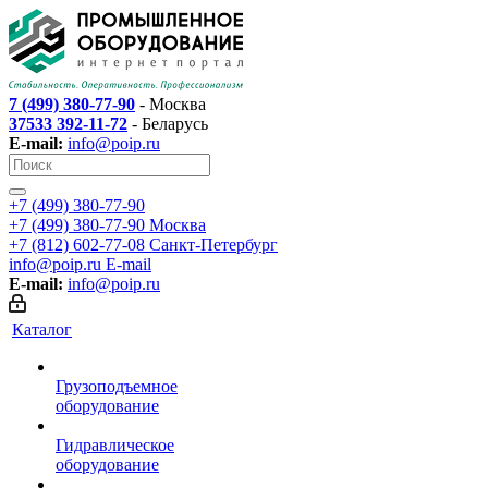
7 (499) 380-77-90
- Москва
37533 392-11-72
- Беларусь
E-mail:
info@poip.ru
+7 (499) 380-77-90
+7 (499) 380-77-90
Москва
+7 (812) 602-77-08
Санкт-Петербург
info@poip.ru
E-mail
E-mail:
info@poip.ru
Каталог
Грузоподъемное
оборудование
Гидравлическое
оборудование