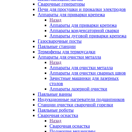
Сварочные генераторы
Печи для просушки и прокалки электродов
Аппараты для приварки крепежа
Назад
Аппараты для приварки крепежа
Аппараты конденсаторной сварки
Аппараты дуговой приварки крепежа
Газосварочные посты
Паяльные станции
Термофены для термоусадки
Аппараты для очистки металла
Назад
Аппараты для очистки металла
Аппараты для очистки сварных швов
Зачистные машинки для лазерных
столов
Аппараты лазерной очистки
Паяльные ванны
Индукционные нагреватели подшипников
Станции очистки сварочной горелки
Паяльные роботы
Сварочная оснастка
Назад
Сварочная оснастка
Подающие механизмы