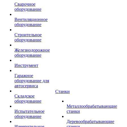
Сварочное
оборудование
Вентиляционное
оборудование
Строительное
оборудование
Железнодорожное
оборудование
Инструмент
Гаражное
оборудование для
автосервиса
Станки
Складское
оборудование
Металлообрабатывающие
Испытательное
станки
оборудование
Деревообрабатывающие
Измерительное
станки