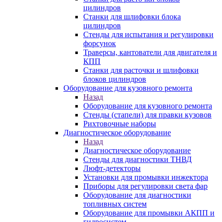
цилиндров
Станки для шлифовки блока
цилиндров
Стенды для испытания и регулировки
форсунок
Траверсы, кантователи для двигателя и
КПП
Станки для расточки и шлифовки
блоков цилиндров
Оборудование для кузовного ремонта
Назад
Оборудование для кузовного ремонта
Стенды (стапели) для правки кузовов
Рихтовочные наборы
Диагностическое оборудование
Назад
Диагностическое оборудование
Стенды для диагностики ТНВД
Люфт-детекторы
Установки для промывки инжектора
Приборы для регулировки света фар
Оборудование для диагностики
топливных систем
Оборудование для промывки АКПП и
гидросистем