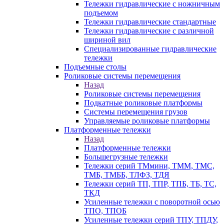
Тележки гидравлические с ножничным
подъемом
Тележки гидравлические стандартные
Тележки гидравлические с различной
шириной вил
Специализированные гидравлические
тележки
Подъемные столы
Роликовые системы перемещения
Назад
Роликовые системы перемещения
Подкатные роликовые платформы
Системы перемещения грузов
Управляемые роликовые платформы
Платформенные тележки
Назад
Платформенные тележки
Большегрузные тележки
Тележки серий ТМмини, ТММ, ТМС,
ТМБ, ТМББ, ТЛФЗ, ТДЯ
Тележки серий ТП, ТПР, ТПБ, ТБ, ТС,
ТКД
Усиленные тележки с поворотной осью
ТПО, ТПОБ
Усиленные тележки серий ТПУ, ТПДУ,