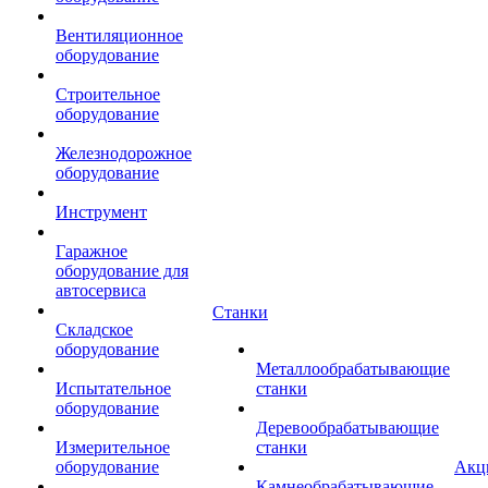
Вентиляционное
оборудование
Строительное
оборудование
Железнодорожное
оборудование
Инструмент
Гаражное
оборудование для
автосервиса
Станки
Складское
оборудование
Металлообрабатывающие
Испытательное
станки
оборудование
Деревообрабатывающие
Измерительное
станки
оборудование
Акц
Камнеобрабатывающие