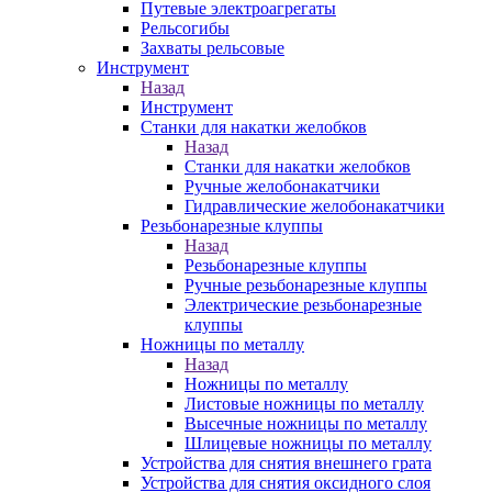
Путевые электроагрегаты
Рельсогибы
Захваты рельсовые
Инструмент
Назад
Инструмент
Станки для накатки желобков
Назад
Станки для накатки желобков
Ручные желобонакатчики
Гидравлические желобонакатчики
Резьбонарезные клуппы
Назад
Резьбонарезные клуппы
Ручные резьбонарезные клуппы
Электрические резьбонарезные
клуппы
Ножницы по металлу
Назад
Ножницы по металлу
Листовые ножницы по металлу
Высечные ножницы по металлу
Шлицевые ножницы по металлу
Устройства для снятия внешнего грата
Устройства для снятия оксидного слоя