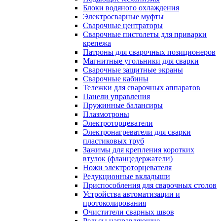
Блоки водяного охлаждения
Электросварные муфты
Сварочные центраторы
Сварочные пистолеты для приварки
крепежа
Патроны для сварочных позиционеров
Магнитные угольники для сварки
Сварочные защитные экраны
Сварочные кабины
Тележки для сварочных аппаратов
Панели управления
Пружинные балансиры
Плазмотроны
Электроторцеватели
Электронагреватели для сварки
пластиковых труб
Зажимы для крепления коротких
втулок (фланцедержатели)
Ножи электроторцевателя
Редукционные вкладыши
Приспособления для сварочных столов
Устройства автоматизации и
протоколирования
Очистители сварных швов
Рельсы направляющие