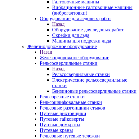
Галтовочные машины
Вибрационные галтовочные машины
(виброгалтовки)
Оборудование для ледовых работ
Назад
Оборудование для ледовых работ
Скребки для льда
Машины для подрезки льда
Железнодорожное оборудование
Назад
Железнодорожное оборудование
Рельсосверлильные станки
Назад
Рельсосверлильные станки
Электрические рельсосверлильные
станки
Бензиновые рельсосверлильные станки
Рельсорезные станки
Рельсошлифовальные станки
Рельсовые разгонщики стыков
Путевые рихтовщики
Путевые гайковерты
Путевые домкраты
Путевые краны
Рельсовые путевые тележки