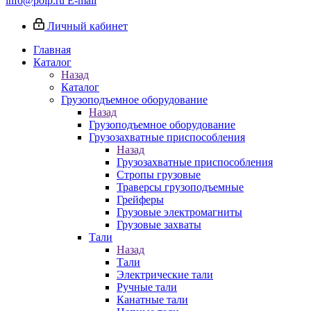
info@poip.ru
E-mail
Личный кабинет
Главная
Каталог
Назад
Каталог
Грузоподъемное оборудование
Назад
Грузоподъемное оборудование
Грузозахватные приспособления
Назад
Грузозахватные приспособления
Стропы грузовые
Траверсы грузоподъемные
Грейферы
Грузовые электромагниты
Грузовые захваты
Тали
Назад
Тали
Электрические тали
Ручные тали
Канатные тали