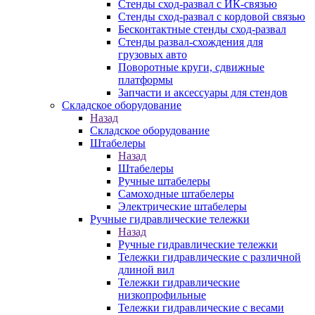
Стенды сход-развал с ИК-связью
Стенды сход-развал с кордовой связью
Бесконтактные стенды сход-развал
Стенды развал-схождения для
грузовых авто
Поворотные круги, сдвижные
платформы
Запчасти и аксессуары для стендов
Складское оборудование
Назад
Складское оборудование
Штабелеры
Назад
Штабелеры
Ручные штабелеры
Самоходные штабелеры
Электрические штабелеры
Ручные гидравлические тележки
Назад
Ручные гидравлические тележки
Тележки гидравлические с различной
длиной вил
Тележки гидравлические
низкопрофильные
Тележки гидравлические с весами