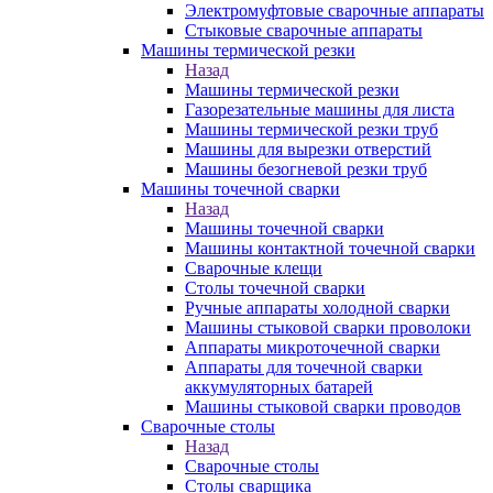
Электромуфтовые сварочные аппараты
Стыковые сварочные аппараты
Машины термической резки
Назад
Машины термической резки
Газорезательные машины для листа
Машины термической резки труб
Машины для вырезки отверстий
Машины безогневой резки труб
Машины точечной сварки
Назад
Машины точечной сварки
Машины контактной точечной сварки
Сварочные клещи
Столы точечной сварки
Ручные аппараты холодной сварки
Машины стыковой сварки проволоки
Аппараты микроточечной сварки
Аппараты для точечной сварки
аккумуляторных батарей
Машины стыковой сварки проводов
Сварочные столы
Назад
Сварочные столы
Столы сварщика