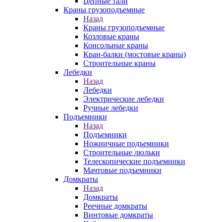
Цепные тали
Краны грузоподъемные
Назад
Краны грузоподъемные
Козловые краны
Консольные краны
Кран-балки (мостовые краны)
Строительные краны
Лебедки
Назад
Лебедки
Электрические лебедки
Ручные лебедки
Подъемники
Назад
Подъемники
Ножничные подъемники
Строительные люльки
Телескопические подъемники
Мачтовые подъемники
Домкраты
Назад
Домкраты
Реечные домкраты
Винтовые домкраты