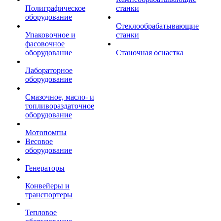
Полиграфическое
станки
оборудование
Стеклообрабатывающие
Упаковочное и
станки
фасовочное
оборудование
Станочная оснастка
Лабораторное
оборудование
Смазочное, масло- и
топливораздаточное
оборудование
Мотопомпы
Весовое
оборудование
Генераторы
Конвейеры и
транспортеры
Тепловое