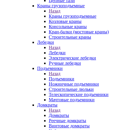
Цепные тали
Краны грузоподъемные
Назад
Краны грузоподъемные
Козловые краны
Консольные краны
Кран-балки (мостовые краны)
Строительные краны
Лебедки
Назад
Лебедки
Электрические лебедки
Ручные лебедки
Подъемники
Назад
Подъемники
Ножничные подъемники
Строительные люльки
Телескопические подъемники
Мачтовые подъемники
Домкраты
Назад
Домкраты
Реечные домкраты
Винтовые домкраты