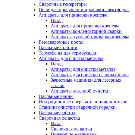
Сварочные генераторы
Печи для просушки и прокалки электродов
Аппараты для приварки крепежа
Назад
Аппараты для приварки крепежа
Аппараты конденсаторной сварки
Аппараты дуговой приварки крепежа
Газосварочные посты
Паяльные станции
Термофены для термоусадки
Аппараты для очистки металла
Назад
Аппараты для очистки металла
Аппараты для очистки сварных швов
Зачистные машинки для лазерных
столов
Аппараты лазерной очистки
Паяльные ванны
Индукционные нагреватели подшипников
Станции очистки сварочной горелки
Паяльные роботы
Сварочная оснастка
Назад
Сварочная оснастка
Подающие механизмы