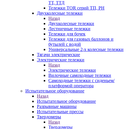
ТТ, ТТД
Тележки TOR серий ТП, PH
Двухколесные тележки
Назад
Двухколесные тележки
Лестничные тележки
Тележки для бочек
Тележки для газовых баллонов и
бутылей с водой
Универсальные 2-х колесные тележки
Тягачи электрические
Электрические тележки
Назад
Электрические тележки
Вилочные самоходные тележки
Самоходные тележки с сиденьем/
платформой оператора
Испытательное оборудование
Назад
Испытательное оборудование
Разрывные машины
Испытательные прессы
Твердомеры
Назад
Твердомеры