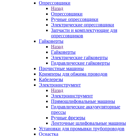
Опрессовщики
Назад
Опрессовщики
Ручные опрессовщики
Электрические опрессовщики
Запчасти и комплектующие для
опрессовщиков
Гайковерты
Назад
Гайковерты
Электрические гайковерты
Гидравлические гайковерты
Прочистные машины
Кримперы для обжима проводов
Кабелерезы
Электроинструмент
Назад
Электроинструмент
Прямошлифовальные машины
Гидравлические аккумуляторные
прессы
Ручные фрезеры
Ленточные шлифовальные машины
Установки для промывки трубопроводов
Оснастка