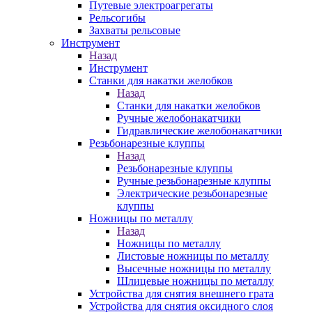
Путевые электроагрегаты
Рельсогибы
Захваты рельсовые
Инструмент
Назад
Инструмент
Станки для накатки желобков
Назад
Станки для накатки желобков
Ручные желобонакатчики
Гидравлические желобонакатчики
Резьбонарезные клуппы
Назад
Резьбонарезные клуппы
Ручные резьбонарезные клуппы
Электрические резьбонарезные
клуппы
Ножницы по металлу
Назад
Ножницы по металлу
Листовые ножницы по металлу
Высечные ножницы по металлу
Шлицевые ножницы по металлу
Устройства для снятия внешнего грата
Устройства для снятия оксидного слоя