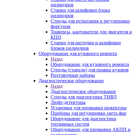
цилиндров
Станки для шлифовки блока
цилиндров
Стенды для испытания и регулировки
форсунок
Траверсы, кантователи для двигателя и
КПП
Станки для расточки и шлифовки
блоков цилиндров
Оборудование для кузовного ремонта
Назад
Оборудование для кузовного ремонта
Стенды (стапели) для правки кузовов
Рихтовочные наборы
Диагностическое оборудование
Назад
Диагностическое оборудование
Стенды для диагностики ТНВД
Люфт-детекторы
Установки для промывки инжектора
Приборы для регулировки света фар
Оборудование для диагностики
топливных систем
Оборудование для промывки АКПП и
гидросистем