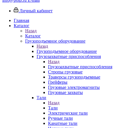
info@poip.ru
E-mail
Личный кабинет
Главная
Каталог
Назад
Каталог
Грузоподъемное оборудование
Назад
Грузоподъемное оборудование
Грузозахватные приспособления
Назад
Грузозахватные приспособления
Стропы грузовые
Траверсы грузоподъемные
Грейферы
Грузовые электромагниты
Грузовые захваты
Тали
Назад
Тали
Электрические тали
Ручные тали
Канатные тали