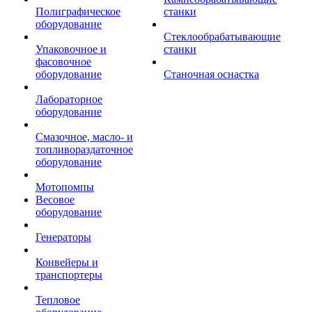
Полиграфическое
станки
оборудование
Стеклообрабатывающие
Упаковочное и
станки
фасовочное
оборудование
Станочная оснастка
Лабораторное
оборудование
Смазочное, масло- и
топливораздаточное
оборудование
Мотопомпы
Весовое
оборудование
Генераторы
Конвейеры и
транспортеры
Тепловое