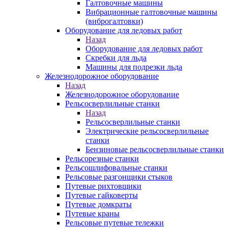
Галтовочные машины
Вибрационные галтовочные машины
(виброгалтовки)
Оборудование для ледовых работ
Назад
Оборудование для ледовых работ
Скребки для льда
Машины для подрезки льда
Железнодорожное оборудование
Назад
Железнодорожное оборудование
Рельсосверлильные станки
Назад
Рельсосверлильные станки
Электрические рельсосверлильные
станки
Бензиновые рельсосверлильные станки
Рельсорезные станки
Рельсошлифовальные станки
Рельсовые разгонщики стыков
Путевые рихтовщики
Путевые гайковерты
Путевые домкраты
Путевые краны
Рельсовые путевые тележки