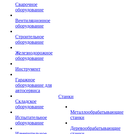
Сварочное
оборудование
Вентиляционное
оборудование
Строительное
оборудование
Железнодорожное
оборудование
Инструмент
Гаражное
оборудование для
автосервиса
Станки
Складское
оборудование
Металлообрабатывающие
Испытательное
станки
оборудование
Деревообрабатывающие
Измерительное
станки