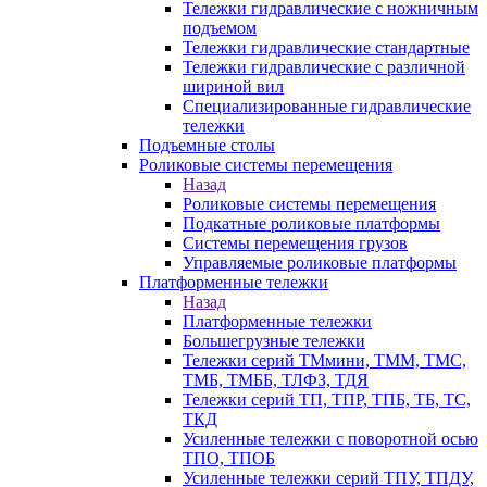
Тележки гидравлические с ножничным
подъемом
Тележки гидравлические стандартные
Тележки гидравлические с различной
шириной вил
Специализированные гидравлические
тележки
Подъемные столы
Роликовые системы перемещения
Назад
Роликовые системы перемещения
Подкатные роликовые платформы
Системы перемещения грузов
Управляемые роликовые платформы
Платформенные тележки
Назад
Платформенные тележки
Большегрузные тележки
Тележки серий ТМмини, ТММ, ТМС,
ТМБ, ТМББ, ТЛФЗ, ТДЯ
Тележки серий ТП, ТПР, ТПБ, ТБ, ТС,
ТКД
Усиленные тележки с поворотной осью
ТПО, ТПОБ
Усиленные тележки серий ТПУ, ТПДУ,