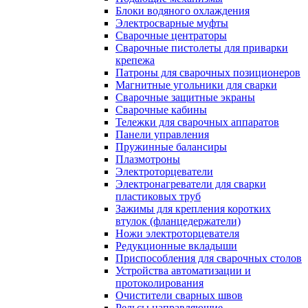
Блоки водяного охлаждения
Электросварные муфты
Сварочные центраторы
Сварочные пистолеты для приварки
крепежа
Патроны для сварочных позиционеров
Магнитные угольники для сварки
Сварочные защитные экраны
Сварочные кабины
Тележки для сварочных аппаратов
Панели управления
Пружинные балансиры
Плазмотроны
Электроторцеватели
Электронагреватели для сварки
пластиковых труб
Зажимы для крепления коротких
втулок (фланцедержатели)
Ножи электроторцевателя
Редукционные вкладыши
Приспособления для сварочных столов
Устройства автоматизации и
протоколирования
Очистители сварных швов
Рельсы направляющие