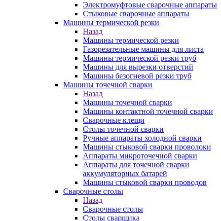
Электромуфтовые сварочные аппараты
Стыковые сварочные аппараты
Машины термической резки
Назад
Машины термической резки
Газорезательные машины для листа
Машины термической резки труб
Машины для вырезки отверстий
Машины безогневой резки труб
Машины точечной сварки
Назад
Машины точечной сварки
Машины контактной точечной сварки
Сварочные клещи
Столы точечной сварки
Ручные аппараты холодной сварки
Машины стыковой сварки проволоки
Аппараты микроточечной сварки
Аппараты для точечной сварки
аккумуляторных батарей
Машины стыковой сварки проводов
Сварочные столы
Назад
Сварочные столы
Столы сварщика