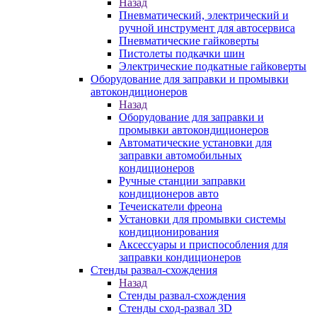
Назад
Пневматический, электрический и
ручной инструмент для автосервиса
Пневматические гайковерты
Пистолеты подкачки шин
Электрические подкатные гайковерты
Оборудование для заправки и промывки
автокондиционеров
Назад
Оборудование для заправки и
промывки автокондиционеров
Автоматические установки для
заправки автомобильных
кондиционеров
Ручные станции заправки
кондиционеров авто
Течеискатели фреона
Установки для промывки системы
кондиционирования
Аксессуары и приспособления для
заправки кондиционеров
Стенды развал-схождения
Назад
Стенды развал-схождения
Стенды сход-развал 3D