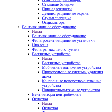
Стальные бандажи
Принадлежности
Демонстрационные экраны
Стулья сварщика
Осцилляторы
Вентиляционное оборудование
Назад
Вентиляционное оборудование
Фильтровентиляционные установки
Циклоны
Фильтры масляного тумана
Вытяжные устройства
Назад
Вытяжные устройства
Мобильные вытяжные устройства
Пряморельсовые системы удаления
дыма
Консольные поворотно-вытяжные
устройства
Поворотно-вытяжные устройства
Вентиляторы центробежные
Оснастка
Назад
Оснастка