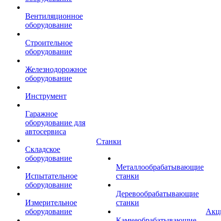
Вентиляционное
оборудование
Строительное
оборудование
Железнодорожное
оборудование
Инструмент
Гаражное
оборудование для
автосервиса
Станки
Складское
оборудование
Металлообрабатывающие
Испытательное
станки
оборудование
Деревообрабатывающие
Измерительное
станки
оборудование
Акц
Камнеобрабатывающие