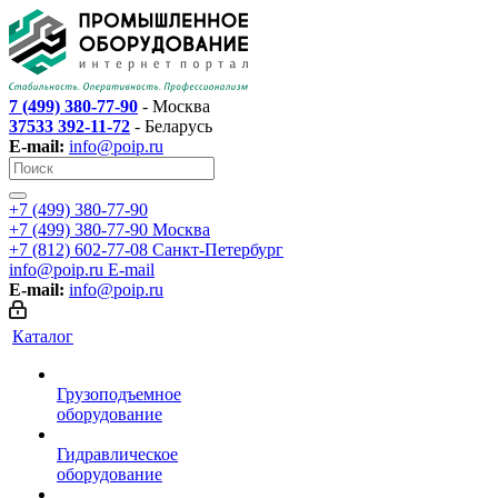
7 (499) 380-77-90
- Москва
37533 392-11-72
- Беларусь
E-mail:
info@poip.ru
+7 (499) 380-77-90
+7 (499) 380-77-90
Москва
+7 (812) 602-77-08
Санкт-Петербург
info@poip.ru
E-mail
E-mail:
info@poip.ru
Каталог
Грузоподъемное
оборудование
Гидравлическое
оборудование