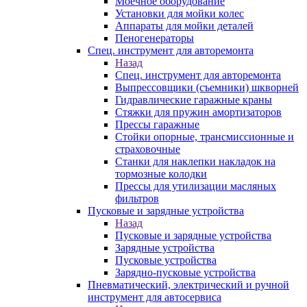
Моечное оборудование
Установки для мойки колес
Аппараты для мойки деталей
Пеногенераторы
Спец. инструмент для авторемонта
Назад
Спец. инструмент для авторемонта
Выпрессовщики (съемники) шкворней
Гидравлические гаражные краны
Стяжки для пружин амортизаторов
Прессы гаражные
Стойки опорные, трансмиссионные и
страховочные
Станки для наклепки накладок на
тормозные колодки
Прессы для утилизации масляных
фильтров
Пусковые и зарядные устройства
Назад
Пусковые и зарядные устройства
Зарядные устройства
Пусковые устройства
Зарядно-пусковые устройства
Пневматический, электрический и ручной
инструмент для автосервиса