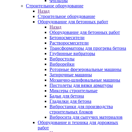
Фильтры
Строительное оборудование
Назад
Строительное оборудование
Оборудование для бетонных работ
Назад
Оборудование для бетонных работ
Бетоносмесители
Растворосмесители
Трансформаторы для прогрева бетона
Глубинные вибраторы
Вибростолы
Виброрейки
Роторные фрезеровальные машины
Затирочные машины
Мозаично-шлифовальные машины
Пистолеты для вязки арматуры
Миксеры строительные
Бадьи для бетона
Гладилки для бетона
Вибростанки для производства
строительных блоков
Вибросита для сыпучих материалов
Оборудование и техника для дорожных
работ