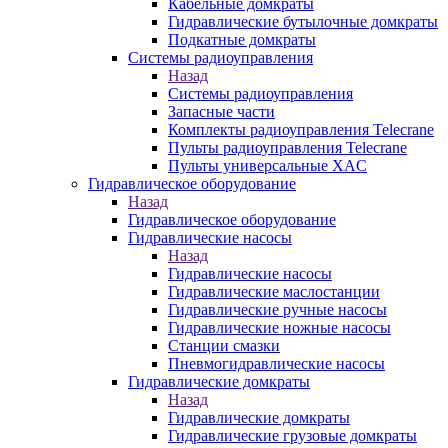
Кабельные домкраты
Гидравлические бутылочные домкраты
Подкатные домкраты
Системы радиоуправления
Назад
Системы радиоуправления
Запасные части
Комплекты радиоуправления Telecrane
Пульты радиоуправления Telecrane
Пульты универсальные XAC
Гидравлическое оборудование
Назад
Гидравлическое оборудование
Гидравлические насосы
Назад
Гидравлические насосы
Гидравлические маслостанции
Гидравлические ручные насосы
Гидравлические ножные насосы
Станции смазки
Пневмогидравлические насосы
Гидравлические домкраты
Назад
Гидравлические домкраты
Гидравлические грузовые домкраты