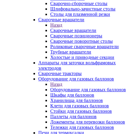
Сварочно-сборочные столы
Шлифовально-зачистные столы
Столы для плазменной резки
Сварочные вращатели
Назад
Сварочные вращатели
Сварочные позиционеры
Сварочные поворотные столы
Роликовые сварочные вращатели
Трубные вращатели
Холостые и приводные секции
Аппараты для заточки вольфрамовых
электродов
Сварочные тракторы
Оборудование для газовых баллонов
Назад
Оборудование для газовых баллонов
Шкафы для баллонов
Хранилища для баллонов
Клети для газовых баллонов
Стойки для газовых баллонов
Паллеты для баллонов
Ложементы для перевозки баллонов
Тележки для газовых баллонов
Печи для термоусадки