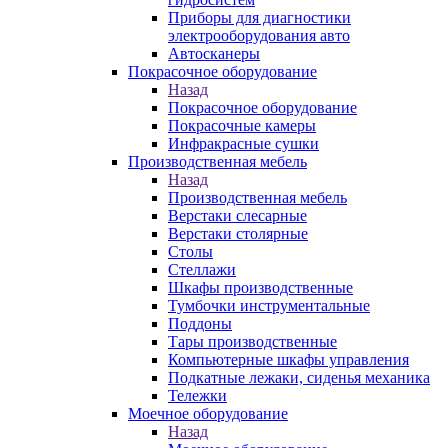
Приборы для диагностики
электрооборудования авто
Автосканеры
Покрасочное оборудование
Назад
Покрасочное оборудование
Покрасочные камеры
Инфракрасные сушки
Производственная мебель
Назад
Производственная мебель
Верстаки слесарные
Верстаки столярные
Столы
Стеллажи
Шкафы производственные
Тумбочки инструментальные
Поддоны
Тары производственные
Компьютерные шкафы управления
Подкатные лежаки, сиденья механика
Тележки
Моечное оборудование
Назад