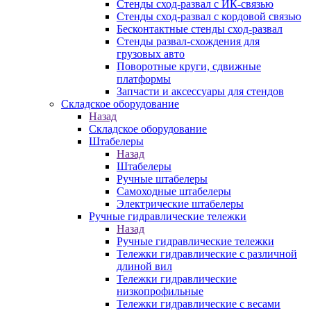
Стенды сход-развал с ИК-связью
Стенды сход-развал с кордовой связью
Бесконтактные стенды сход-развал
Стенды развал-схождения для
грузовых авто
Поворотные круги, сдвижные
платформы
Запчасти и аксессуары для стендов
Складское оборудование
Назад
Складское оборудование
Штабелеры
Назад
Штабелеры
Ручные штабелеры
Самоходные штабелеры
Электрические штабелеры
Ручные гидравлические тележки
Назад
Ручные гидравлические тележки
Тележки гидравлические с различной
длиной вил
Тележки гидравлические
низкопрофильные
Тележки гидравлические с весами