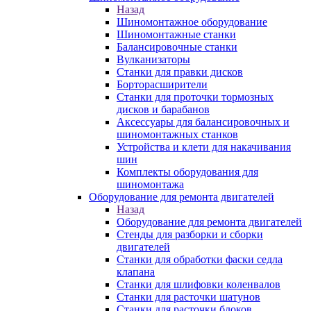
Назад
Шиномонтажное оборудование
Шиномонтажные станки
Балансировочные станки
Вулканизаторы
Станки для правки дисков
Борторасширители
Станки для проточки тормозных
дисков и барабанов
Аксессуары для балансировочных и
шиномонтажных станков
Устройства и клети для накачивания
шин
Комплекты оборудования для
шиномонтажа
Оборудование для ремонта двигателей
Назад
Оборудование для ремонта двигателей
Стенды для разборки и сборки
двигателей
Станки для обработки фаски седла
клапана
Станки для шлифовки коленвалов
Станки для расточки шатунов
Станки для расточки блоков