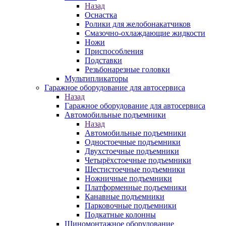
Назад
Оснастка
Ролики для желобонакатчиков
Смазочно-охлаждающие жидкости
Ножи
Приспособления
Подставки
Резьбонарезные головки
Мультипликаторы
Гаражное оборудование для автосервиса
Назад
Гаражное оборудование для автосервиса
Автомобильные подъемники
Назад
Автомобильные подъемники
Одностоечные подъемники
Двухстоечные подъемники
Четырёхстоечные подъемники
Шестистоечные подъемники
Ножничные подъемники
Платформенные подъемники
Канавные подъемники
Парковочные подъемники
Подкатные колонны
Шиномонтажное оборудование