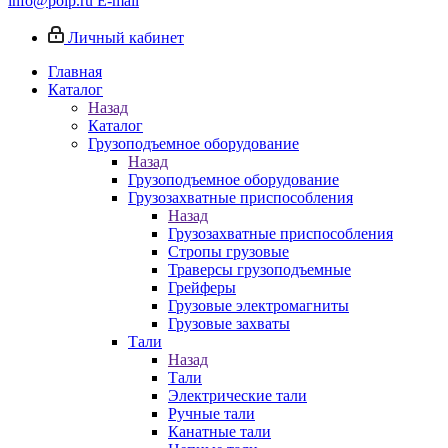
info@poip.ru
E-mail
Личный кабинет
Главная
Каталог
Назад
Каталог
Грузоподъемное оборудование
Назад
Грузоподъемное оборудование
Грузозахватные приспособления
Назад
Грузозахватные приспособления
Стропы грузовые
Траверсы грузоподъемные
Грейферы
Грузовые электромагниты
Грузовые захваты
Тали
Назад
Тали
Электрические тали
Ручные тали
Канатные тали