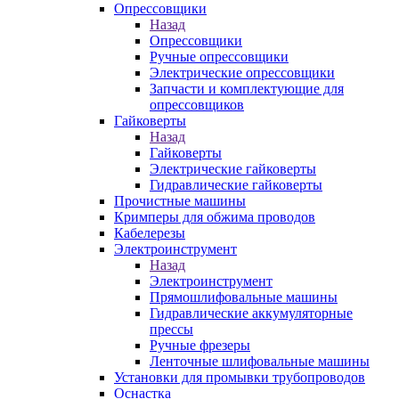
Опрессовщики
Назад
Опрессовщики
Ручные опрессовщики
Электрические опрессовщики
Запчасти и комплектующие для
опрессовщиков
Гайковерты
Назад
Гайковерты
Электрические гайковерты
Гидравлические гайковерты
Прочистные машины
Кримперы для обжима проводов
Кабелерезы
Электроинструмент
Назад
Электроинструмент
Прямошлифовальные машины
Гидравлические аккумуляторные
прессы
Ручные фрезеры
Ленточные шлифовальные машины
Установки для промывки трубопроводов
Оснастка