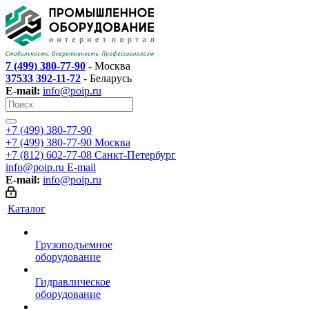
7 (499) 380-77-90
- Москва
37533 392-11-72
- Беларусь
E-mail:
info@poip.ru
+7 (499) 380-77-90
+7 (499) 380-77-90
Москва
+7 (812) 602-77-08
Санкт-Петербург
info@poip.ru
E-mail
E-mail:
info@poip.ru
Каталог
Грузоподъемное
оборудование
Гидравлическое
оборудование