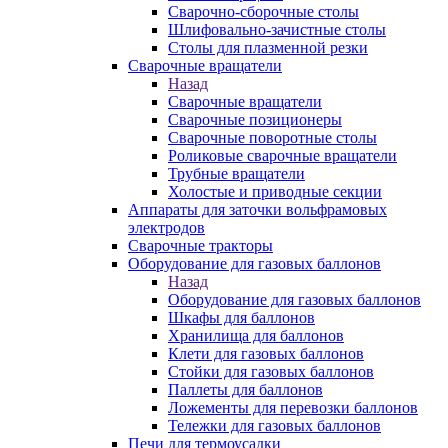
Сварочно-сборочные столы
Шлифовально-зачистные столы
Столы для плазменной резки
Сварочные вращатели
Назад
Сварочные вращатели
Сварочные позиционеры
Сварочные поворотные столы
Роликовые сварочные вращатели
Трубные вращатели
Холостые и приводные секции
Аппараты для заточки вольфрамовых
электродов
Сварочные тракторы
Оборудование для газовых баллонов
Назад
Оборудование для газовых баллонов
Шкафы для баллонов
Хранилища для баллонов
Клети для газовых баллонов
Стойки для газовых баллонов
Паллеты для баллонов
Ложементы для перевозки баллонов
Тележки для газовых баллонов
Печи для термоусадки