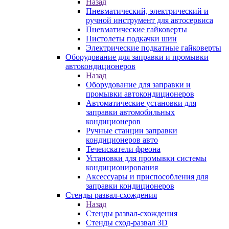
Назад
Пневматический, электрический и
ручной инструмент для автосервиса
Пневматические гайковерты
Пистолеты подкачки шин
Электрические подкатные гайковерты
Оборудование для заправки и промывки
автокондиционеров
Назад
Оборудование для заправки и
промывки автокондиционеров
Автоматические установки для
заправки автомобильных
кондиционеров
Ручные станции заправки
кондиционеров авто
Течеискатели фреона
Установки для промывки системы
кондиционирования
Аксессуары и приспособления для
заправки кондиционеров
Стенды развал-схождения
Назад
Стенды развал-схождения
Стенды сход-развал 3D