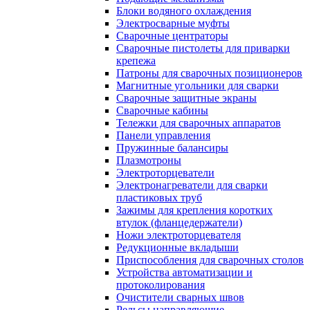
Блоки водяного охлаждения
Электросварные муфты
Сварочные центраторы
Сварочные пистолеты для приварки
крепежа
Патроны для сварочных позиционеров
Магнитные угольники для сварки
Сварочные защитные экраны
Сварочные кабины
Тележки для сварочных аппаратов
Панели управления
Пружинные балансиры
Плазмотроны
Электроторцеватели
Электронагреватели для сварки
пластиковых труб
Зажимы для крепления коротких
втулок (фланцедержатели)
Ножи электроторцевателя
Редукционные вкладыши
Приспособления для сварочных столов
Устройства автоматизации и
протоколирования
Очистители сварных швов
Рельсы направляющие