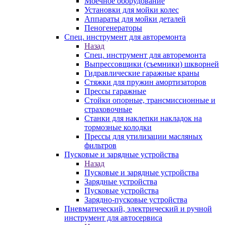
Моечное оборудование
Установки для мойки колес
Аппараты для мойки деталей
Пеногенераторы
Спец. инструмент для авторемонта
Назад
Спец. инструмент для авторемонта
Выпрессовщики (съемники) шкворней
Гидравлические гаражные краны
Стяжки для пружин амортизаторов
Прессы гаражные
Стойки опорные, трансмиссионные и
страховочные
Станки для наклепки накладок на
тормозные колодки
Прессы для утилизации масляных
фильтров
Пусковые и зарядные устройства
Назад
Пусковые и зарядные устройства
Зарядные устройства
Пусковые устройства
Зарядно-пусковые устройства
Пневматический, электрический и ручной
инструмент для автосервиса