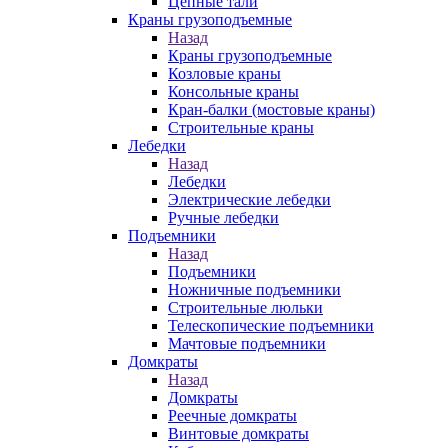
Цепные тали
Краны грузоподъемные
Назад
Краны грузоподъемные
Козловые краны
Консольные краны
Кран-балки (мостовые краны)
Строительные краны
Лебедки
Назад
Лебедки
Электрические лебедки
Ручные лебедки
Подъемники
Назад
Подъемники
Ножничные подъемники
Строительные люльки
Телескопические подъемники
Мачтовые подъемники
Домкраты
Назад
Домкраты
Реечные домкраты
Винтовые домкраты