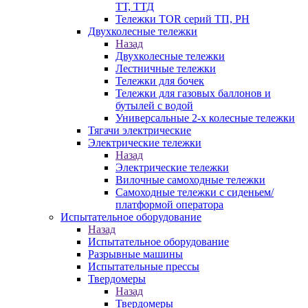
ТТ, ТТД
Тележки TOR серий ТП, PH
Двухколесные тележки
Назад
Двухколесные тележки
Лестничные тележки
Тележки для бочек
Тележки для газовых баллонов и
бутылей с водой
Универсальные 2-х колесные тележки
Тягачи электрические
Электрические тележки
Назад
Электрические тележки
Вилочные самоходные тележки
Самоходные тележки с сиденьем/
платформой оператора
Испытательное оборудование
Назад
Испытательное оборудование
Разрывные машины
Испытательные прессы
Твердомеры
Назад
Твердомеры