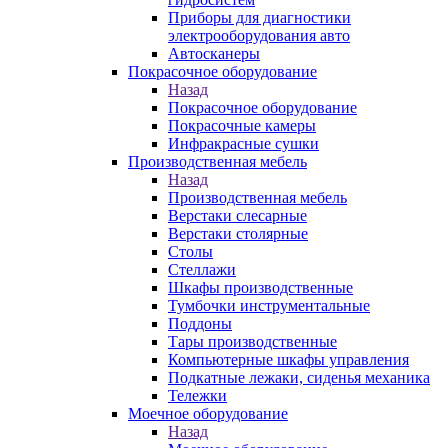
Приборы для диагностики
электрооборудования авто
Автосканеры
Покрасочное оборудование
Назад
Покрасочное оборудование
Покрасочные камеры
Инфракрасные сушки
Производственная мебель
Назад
Производственная мебель
Верстаки слесарные
Верстаки столярные
Столы
Стеллажи
Шкафы производственные
Тумбочки инструментальные
Поддоны
Тары производственные
Компьютерные шкафы управления
Подкатные лежаки, сиденья механика
Тележки
Моечное оборудование
Назад