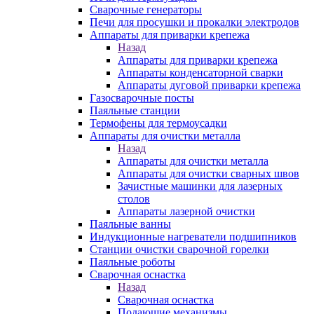
Сварочные генераторы
Печи для просушки и прокалки электродов
Аппараты для приварки крепежа
Назад
Аппараты для приварки крепежа
Аппараты конденсаторной сварки
Аппараты дуговой приварки крепежа
Газосварочные посты
Паяльные станции
Термофены для термоусадки
Аппараты для очистки металла
Назад
Аппараты для очистки металла
Аппараты для очистки сварных швов
Зачистные машинки для лазерных
столов
Аппараты лазерной очистки
Паяльные ванны
Индукционные нагреватели подшипников
Станции очистки сварочной горелки
Паяльные роботы
Сварочная оснастка
Назад
Сварочная оснастка
Подающие механизмы