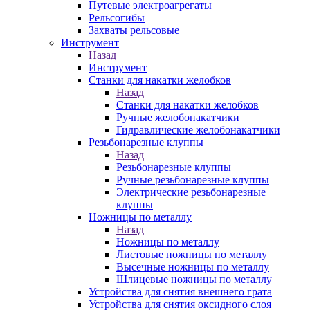
Путевые электроагрегаты
Рельсогибы
Захваты рельсовые
Инструмент
Назад
Инструмент
Станки для накатки желобков
Назад
Станки для накатки желобков
Ручные желобонакатчики
Гидравлические желобонакатчики
Резьбонарезные клуппы
Назад
Резьбонарезные клуппы
Ручные резьбонарезные клуппы
Электрические резьбонарезные
клуппы
Ножницы по металлу
Назад
Ножницы по металлу
Листовые ножницы по металлу
Высечные ножницы по металлу
Шлицевые ножницы по металлу
Устройства для снятия внешнего грата
Устройства для снятия оксидного слоя