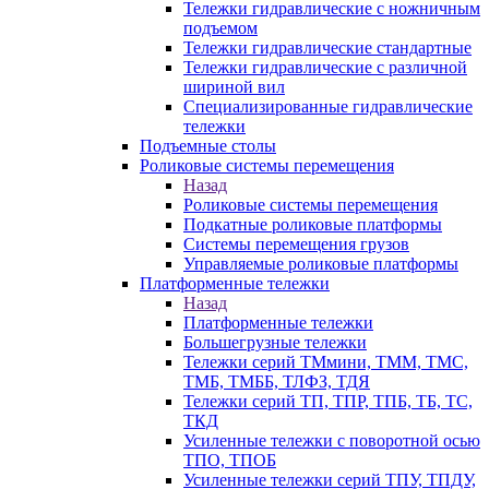
Тележки гидравлические с ножничным
подъемом
Тележки гидравлические стандартные
Тележки гидравлические с различной
шириной вил
Специализированные гидравлические
тележки
Подъемные столы
Роликовые системы перемещения
Назад
Роликовые системы перемещения
Подкатные роликовые платформы
Системы перемещения грузов
Управляемые роликовые платформы
Платформенные тележки
Назад
Платформенные тележки
Большегрузные тележки
Тележки серий ТМмини, ТММ, ТМС,
ТМБ, ТМББ, ТЛФЗ, ТДЯ
Тележки серий ТП, ТПР, ТПБ, ТБ, ТС,
ТКД
Усиленные тележки с поворотной осью
ТПО, ТПОБ
Усиленные тележки серий ТПУ, ТПДУ,