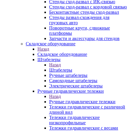
Стенды сход-развал с ИК-связью
Стенды сход-развал с кордовой связью
Бесконтактные стенды сход-развал
Стенды развал-схождения для
грузовых авто
Поворотные круги, сдвижные
платформы
Запчасти и аксессуары для стендов
Складское оборудование
Назад
Складское оборудование
Штабелеры
Назад
Штабелеры
Ручные штабелеры
Самоходные штабелеры
Электрические штабелеры
Ручные гидравлические тележки
Назад
Ручные гидравлические тележки
Тележки гидравлические с различной
длиной вил
Тележки гидравлические
низкопрофильные
Тележки гидравлические с весами