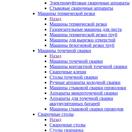
Электромуфтовые сварочные аппараты
Стыковые сварочные аппараты
Машины термической резки
Назад
Машины термической резки
Газорезательные машины для листа
Машины термической резки труб
Машины для вырезки отверстий
Машины безогневой резки труб
Машины точечной сварки
Назад
Машины точечной сварки
Машины контактной точечной сварки
Сварочные клещи
Столы точечной сварки
Ручные аппараты холодной сварки
Машины стыковой сварки проволоки
Аппараты микроточечной сварки
Аппараты для точечной сварки
аккумуляторных батарей
Машины стыковой сварки проводов
Сварочные столы
Назад
Сварочные столы
Столы сварщика