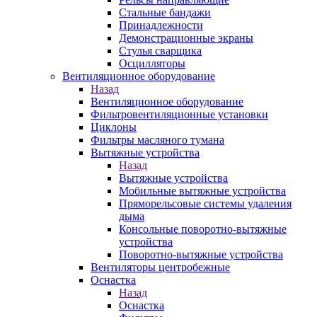
Стальные бандажи
Принадлежности
Демонстрационные экраны
Стулья сварщика
Осцилляторы
Вентиляционное оборудование
Назад
Вентиляционное оборудование
Фильтровентиляционные установки
Циклоны
Фильтры масляного тумана
Вытяжные устройства
Назад
Вытяжные устройства
Мобильные вытяжные устройства
Пряморельсовые системы удаления
дыма
Консольные поворотно-вытяжные
устройства
Поворотно-вытяжные устройства
Вентиляторы центробежные
Оснастка
Назад
Оснастка