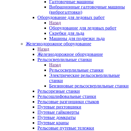
Галтовочные машины
Вибрационные галтовочные машины
(виброгалтовки)
Оборудование для ледовых работ
Назад
Оборудование для ледовых работ
Скребки для льда
Машины для подрезки льда
Железнодорожное оборудование
Назад
Железнодорожное оборудование
Рельсосверлильные станки
Назад
Рельсосверлильные станки
Электрические рельсосверлильные
станки
Бензиновые рельсосверлильные станки
Рельсорезные станки
Рельсошлифовальные станки
Рельсовые разгонщики стыков
Путевые рихтовщики
Путевые гайковерты
Путевые домкраты
Путевые краны
Рельсовые путевые тележки