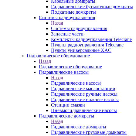
Кабельные домкраты
Гидравлические бутылочные домкраты
Подкатные домкраты
Системы радиоуправления
Назад
Системы радиоуправления
Запасные части
Комплекты радиоуправления Telecrane
Пульты радиоуправления Telecrane
Пульты универсальные XAC
Гидравлическое оборудование
Назад
Гидравлическое оборудование
Гидравлические насосы
Назад
Гидравлические насосы
Гидравлические маслостанции
Гидравлические ручные насосы
Гидравлические ножные насосы
Станции смазки
Пневмогидравлические насосы
Гидравлические домкраты
Назад
Гидравлические домкраты
Гидравлические грузовые домкраты