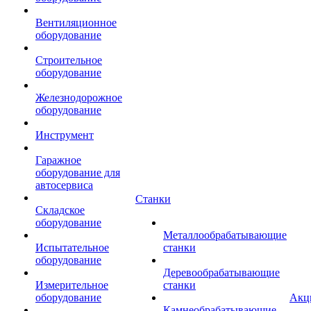
Вентиляционное
оборудование
Строительное
оборудование
Железнодорожное
оборудование
Инструмент
Гаражное
оборудование для
автосервиса
Станки
Складское
оборудование
Металлообрабатывающие
Испытательное
станки
оборудование
Деревообрабатывающие
Измерительное
станки
оборудование
Акц
Камнеобрабатывающие