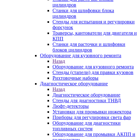
цилиндров
Станки для шлифовки блока
цилиндров
Стенды для испытания и регулировки
форсунок
Траверсы, кантователи для двигателя и
КПП
Станки для расточки и шлифовки
блоков цилиндров
Оборудование для кузовного ремонта
Назад
Оборудование для кузовного ремонта
Стенды (стапели) для правки кузовов
Рихтовочные наборы
Диагностическое оборудование
Назад
Диагностическое оборудование
Стенды для диагностики ТНВД
Люфт-детекторы
Установки для промывки инжектора
Приборы для регулировки света фар
Оборудование для диагностики
топливных систем
Оборудование для промывки АКПП и
гидросистем