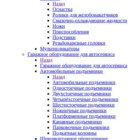
Назад
Оснастка
Ролики для желобонакатчиков
Смазочно-охлаждающие жидкости
Ножи
Приспособления
Подставки
Резьбонарезные головки
Мультипликаторы
Гаражное оборудование для автосервиса
Назад
Гаражное оборудование для автосервиса
Автомобильные подъемники
Назад
Автомобильные подъемники
Одностоечные подъемники
Двухстоечные подъемники
Четырёхстоечные подъемники
Шестистоечные подъемники
Ножничные подъемники
Платформенные подъемники
Канавные подъемники
Парковочные подъемники
Подкатные колонны
Шиномонтажное оборудование