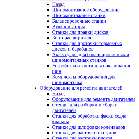
Назад
Шиномонтажное оборудование
Шиномонтажные станки
Балансировочные станки
Вулканизаторы
Станки для правки дисков
Борторасширители
Станки для проточки тормозных
дисков и барабанов
Аксессуары для балансировочных и
шиномонтажных станков
Устройства и клети для накачивания
шин
Комплекты оборудования для
шиномонтажа
Оборудование для ремонта двигателей
Назад
Оборудование для ремонта двигателей
Стенды для разборки и сборки
двигателей
Станки для обработки фаски седла
клапана
Станки для шлифовки коленвалов
Станки для расточки шатунов
Станки для расточки блоков