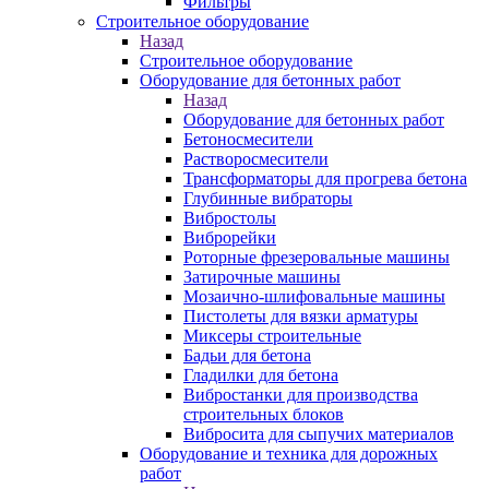
Фильтры
Строительное оборудование
Назад
Строительное оборудование
Оборудование для бетонных работ
Назад
Оборудование для бетонных работ
Бетоносмесители
Растворосмесители
Трансформаторы для прогрева бетона
Глубинные вибраторы
Вибростолы
Виброрейки
Роторные фрезеровальные машины
Затирочные машины
Мозаично-шлифовальные машины
Пистолеты для вязки арматуры
Миксеры строительные
Бадьи для бетона
Гладилки для бетона
Вибростанки для производства
строительных блоков
Вибросита для сыпучих материалов
Оборудование и техника для дорожных
работ