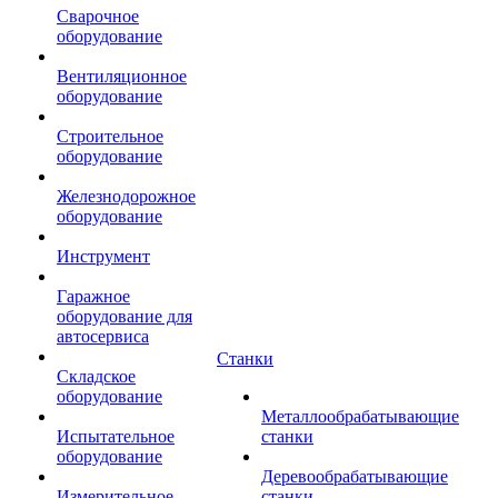
Сварочное
оборудование
Вентиляционное
оборудование
Строительное
оборудование
Железнодорожное
оборудование
Инструмент
Гаражное
оборудование для
автосервиса
Станки
Складское
оборудование
Металлообрабатывающие
Испытательное
станки
оборудование
Деревообрабатывающие
Измерительное
станки