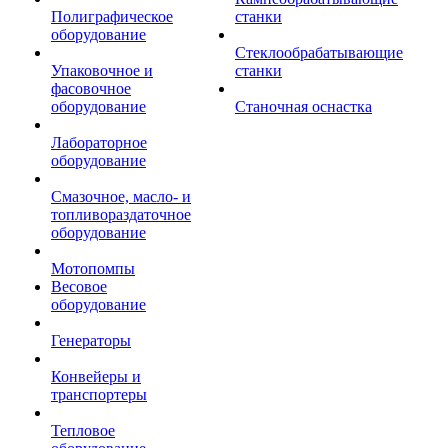
Полиграфическое
станки
оборудование
Стеклообрабатывающие
Упаковочное и
станки
фасовочное
оборудование
Станочная оснастка
Лабораторное
оборудование
Смазочное, масло- и
топливораздаточное
оборудование
Мотопомпы
Весовое
оборудование
Генераторы
Конвейеры и
транспортеры
Тепловое