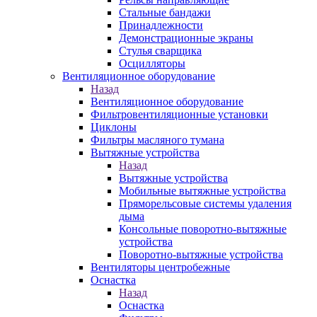
Стальные бандажи
Принадлежности
Демонстрационные экраны
Стулья сварщика
Осцилляторы
Вентиляционное оборудование
Назад
Вентиляционное оборудование
Фильтровентиляционные установки
Циклоны
Фильтры масляного тумана
Вытяжные устройства
Назад
Вытяжные устройства
Мобильные вытяжные устройства
Пряморельсовые системы удаления
дыма
Консольные поворотно-вытяжные
устройства
Поворотно-вытяжные устройства
Вентиляторы центробежные
Оснастка
Назад
Оснастка