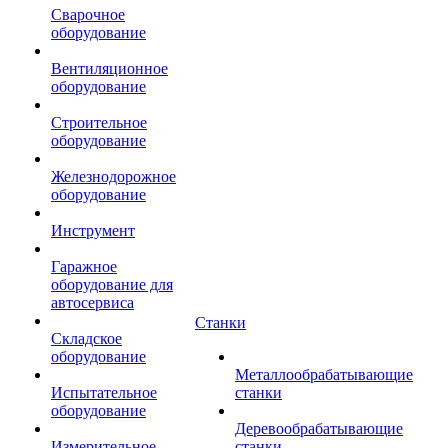
Сварочное
оборудование
Вентиляционное
оборудование
Строительное
оборудование
Железнодорожное
оборудование
Инструмент
Гаражное
оборудование для
автосервиса
Станки
Складское
оборудование
Металлообрабатывающие
Испытательное
станки
оборудование
Деревообрабатывающие
Измерительное
станки