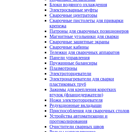
Блоки водяного охлаждения
Электросварные муфты
Сварочные центраторы
Сварочные пистолеты для приварки
крепежа
Патроны для сварочных позиционеров
Магнитные угольники для сварки
Сварочные защитные экраны
Сварочные кабины
Тележки для сварочных аппаратов
Панели управления
Пружинные балансиры
Плазмотроны
Электроторцеватели
Электронагреватели для сварки
пластиковых труб
Зажимы для крепления коротких
втулок (фланцедержатели)
Ножи электроторцевателя
Редукционные вкладыши
Приспособления для сварочных столов
Устройства автоматизации и
протоколирования
Очистители сварных швов
Рельсы направляющие