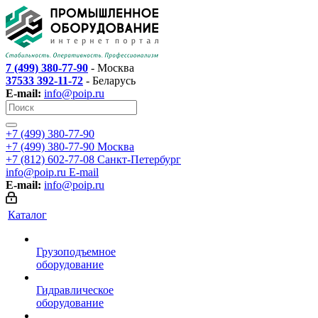
7 (499) 380-77-90
- Москва
37533 392-11-72
- Беларусь
E-mail:
info@poip.ru
+7 (499) 380-77-90
+7 (499) 380-77-90
Москва
+7 (812) 602-77-08
Санкт-Петербург
info@poip.ru
E-mail
E-mail:
info@poip.ru
Каталог
Грузоподъемное
оборудование
Гидравлическое
оборудование