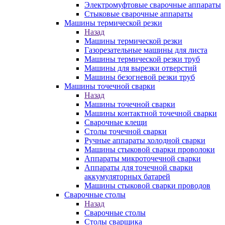
Электромуфтовые сварочные аппараты
Стыковые сварочные аппараты
Машины термической резки
Назад
Машины термической резки
Газорезательные машины для листа
Машины термической резки труб
Машины для вырезки отверстий
Машины безогневой резки труб
Машины точечной сварки
Назад
Машины точечной сварки
Машины контактной точечной сварки
Сварочные клещи
Столы точечной сварки
Ручные аппараты холодной сварки
Машины стыковой сварки проволоки
Аппараты микроточечной сварки
Аппараты для точечной сварки
аккумуляторных батарей
Машины стыковой сварки проводов
Сварочные столы
Назад
Сварочные столы
Столы сварщика