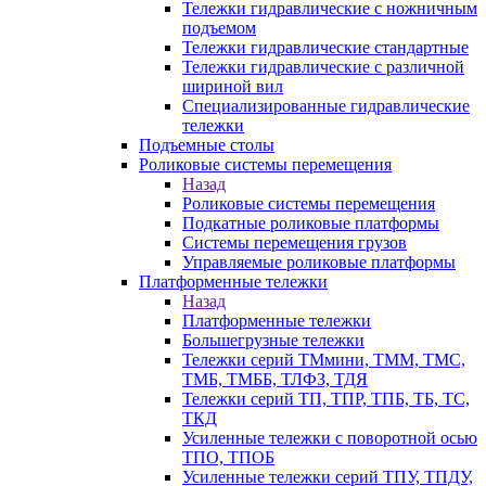
Тележки гидравлические с ножничным
подъемом
Тележки гидравлические стандартные
Тележки гидравлические с различной
шириной вил
Специализированные гидравлические
тележки
Подъемные столы
Роликовые системы перемещения
Назад
Роликовые системы перемещения
Подкатные роликовые платформы
Системы перемещения грузов
Управляемые роликовые платформы
Платформенные тележки
Назад
Платформенные тележки
Большегрузные тележки
Тележки серий ТМмини, ТММ, ТМС,
ТМБ, ТМББ, ТЛФЗ, ТДЯ
Тележки серий ТП, ТПР, ТПБ, ТБ, ТС,
ТКД
Усиленные тележки с поворотной осью
ТПО, ТПОБ
Усиленные тележки серий ТПУ, ТПДУ,