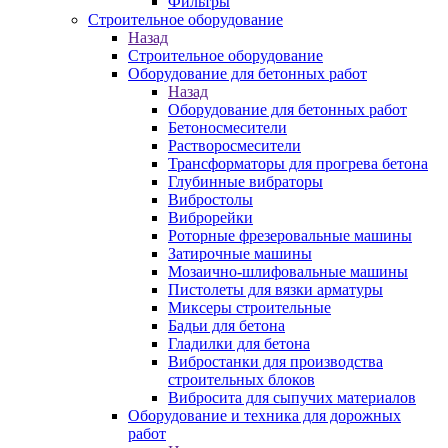
Фильтры
Строительное оборудование
Назад
Строительное оборудование
Оборудование для бетонных работ
Назад
Оборудование для бетонных работ
Бетоносмесители
Растворосмесители
Трансформаторы для прогрева бетона
Глубинные вибраторы
Вибростолы
Виброрейки
Роторные фрезеровальные машины
Затирочные машины
Мозаично-шлифовальные машины
Пистолеты для вязки арматуры
Миксеры строительные
Бадьи для бетона
Гладилки для бетона
Вибростанки для производства
строительных блоков
Вибросита для сыпучих материалов
Оборудование и техника для дорожных
работ