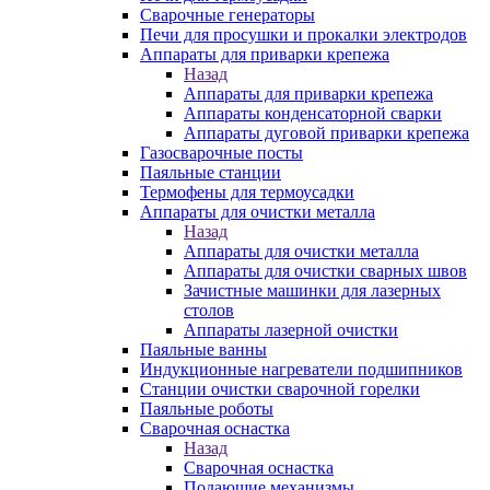
Сварочные генераторы
Печи для просушки и прокалки электродов
Аппараты для приварки крепежа
Назад
Аппараты для приварки крепежа
Аппараты конденсаторной сварки
Аппараты дуговой приварки крепежа
Газосварочные посты
Паяльные станции
Термофены для термоусадки
Аппараты для очистки металла
Назад
Аппараты для очистки металла
Аппараты для очистки сварных швов
Зачистные машинки для лазерных
столов
Аппараты лазерной очистки
Паяльные ванны
Индукционные нагреватели подшипников
Станции очистки сварочной горелки
Паяльные роботы
Сварочная оснастка
Назад
Сварочная оснастка
Подающие механизмы