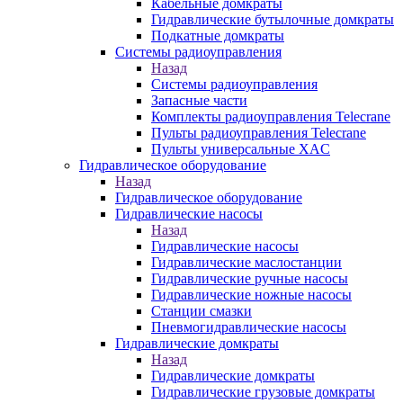
Кабельные домкраты
Гидравлические бутылочные домкраты
Подкатные домкраты
Системы радиоуправления
Назад
Системы радиоуправления
Запасные части
Комплекты радиоуправления Telecrane
Пульты радиоуправления Telecrane
Пульты универсальные XAC
Гидравлическое оборудование
Назад
Гидравлическое оборудование
Гидравлические насосы
Назад
Гидравлические насосы
Гидравлические маслостанции
Гидравлические ручные насосы
Гидравлические ножные насосы
Станции смазки
Пневмогидравлические насосы
Гидравлические домкраты
Назад
Гидравлические домкраты
Гидравлические грузовые домкраты