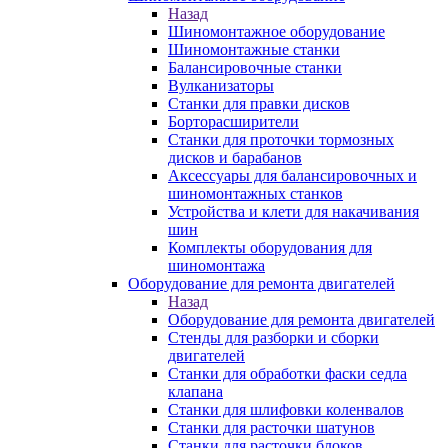
Назад
Шиномонтажное оборудование
Шиномонтажные станки
Балансировочные станки
Вулканизаторы
Станки для правки дисков
Борторасширители
Станки для проточки тормозных
дисков и барабанов
Аксессуары для балансировочных и
шиномонтажных станков
Устройства и клети для накачивания
шин
Комплекты оборудования для
шиномонтажа
Оборудование для ремонта двигателей
Назад
Оборудование для ремонта двигателей
Стенды для разборки и сборки
двигателей
Станки для обработки фаски седла
клапана
Станки для шлифовки коленвалов
Станки для расточки шатунов
Станки для расточки блоков