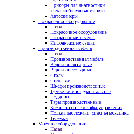
Приборы для диагностики
электрооборудования авто
Автосканеры
Покрасочное оборудование
Назад
Покрасочное оборудование
Покрасочные камеры
Инфракрасные сушки
Производственная мебель
Назад
Производственная мебель
Верстаки слесарные
Верстаки столярные
Столы
Стеллажи
Шкафы производственные
Тумбочки инструментальные
Поддоны
Тары производственные
Компьютерные шкафы управления
Подкатные лежаки, сиденья механика
Тележки
Моечное оборудование
Назад