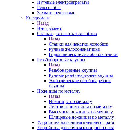
Путевые электроагрегаты
Рельсогибы
Захваты рельсовые
Инструмент
Назад
Инструмент
Станки для накатки желобков
Назад
Станки для накатки желобков
Ручные желобонакатчики
Гидравлические желобонакатчики
Резьбонарезные клуппы
Назад
Резьбонарезные клуппы
Ручные резьбонарезные клуппы
Электрические резьбонарезные
клуппы
Ножницы по металлу
Назад
Ножницы по металлу
Листовые ножницы по металлу
Высечные ножницы по металлу
Шлицевые ножницы по металлу
Устройства для снятия внешнего грата
Устройства для снятия оксидного слоя