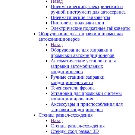
Назад
Пневматический, электрический и
ручной инструмент для автосервиса
Пневматические гайковерты
Пистолеты подкачки шин
Электрические подкатные гайковерты
Оборудование для заправки и промывки
автокондиционеров
Назад
Оборудование для заправки и
промывки автокондиционеров
Автоматические установки для
заправки автомобильных
кондиционеров
Ручные станции заправки
кондиционеров авто
Течеискатели фреона
Установки для промывки системы
кондиционирования
Аксессуары и приспособления для
заправки кондиционеров
Стенды развал-схождения
Назад
Стенды развал-схождения
Стенды сход-развал 3D