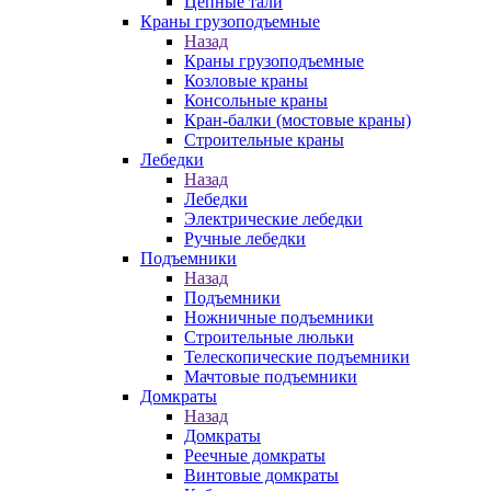
Цепные тали
Краны грузоподъемные
Назад
Краны грузоподъемные
Козловые краны
Консольные краны
Кран-балки (мостовые краны)
Строительные краны
Лебедки
Назад
Лебедки
Электрические лебедки
Ручные лебедки
Подъемники
Назад
Подъемники
Ножничные подъемники
Строительные люльки
Телескопические подъемники
Мачтовые подъемники
Домкраты
Назад
Домкраты
Реечные домкраты
Винтовые домкраты