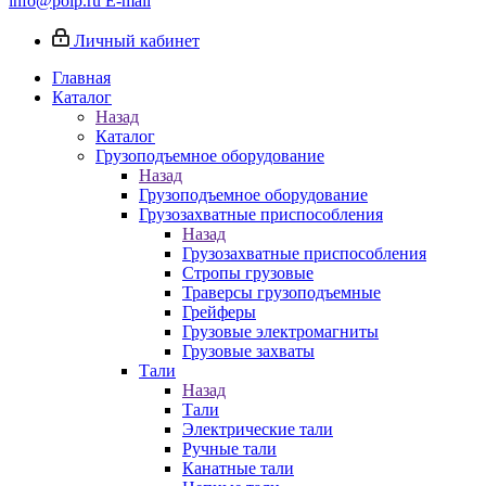
info@poip.ru
E-mail
Личный кабинет
Главная
Каталог
Назад
Каталог
Грузоподъемное оборудование
Назад
Грузоподъемное оборудование
Грузозахватные приспособления
Назад
Грузозахватные приспособления
Стропы грузовые
Траверсы грузоподъемные
Грейферы
Грузовые электромагниты
Грузовые захваты
Тали
Назад
Тали
Электрические тали
Ручные тали
Канатные тали