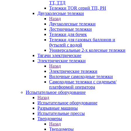
ТТ, ТТД
Тележки TOR серий ТП, PH
Двухколесные тележки
Назад
Двухколесные тележки
Лестничные тележки
Тележки для бочек
Тележки для газовых баллонов и
бутылей с водой
Универсальные 2-х колесные тележки
Тягачи электрические
Электрические тележки
Назад
Электрические тележки
Вилочные самоходные тележки
Самоходные тележки с сиденьем/
платформой оператора
Испытательное оборудование
Назад
Испытательное оборудование
Разрывные машины
Испытательные прессы
Твердомеры
Назад
Твердомеры