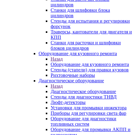
цилиндров
Станки для шлифовки блока
цилиндров
Стенды для испытания и регулировки
форсунок
Траверсы, кантователи для двигателя и
КПП
Станки для расточки и шлифовки
блоков цилиндров
Оборудование для кузовного ремонта
Назад
Оборудование для кузовного ремонта
Стенды (стапели) для правки кузовов
Рихтовочные наборы
Диагностическое оборудование
Назад
Диагностическое оборудование
Стенды для диагностики ТНВД
Люфт-детекторы
Установки для промывки инжектора
Приборы для регулировки света фар
Оборудование для диагностики
топливных систем
Оборудование для промывки АКПП и
гидросистем