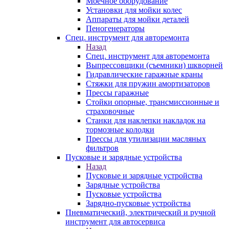
Моечное оборудование
Установки для мойки колес
Аппараты для мойки деталей
Пеногенераторы
Спец. инструмент для авторемонта
Назад
Спец. инструмент для авторемонта
Выпрессовщики (съемники) шкворней
Гидравлические гаражные краны
Стяжки для пружин амортизаторов
Прессы гаражные
Стойки опорные, трансмиссионные и
страховочные
Станки для наклепки накладок на
тормозные колодки
Прессы для утилизации масляных
фильтров
Пусковые и зарядные устройства
Назад
Пусковые и зарядные устройства
Зарядные устройства
Пусковые устройства
Зарядно-пусковые устройства
Пневматический, электрический и ручной
инструмент для автосервиса