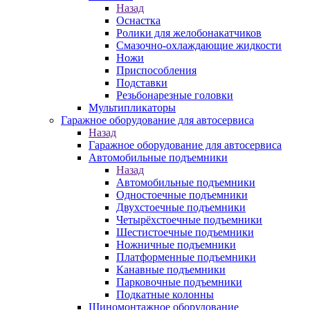
Назад
Оснастка
Ролики для желобонакатчиков
Смазочно-охлаждающие жидкости
Ножи
Приспособления
Подставки
Резьбонарезные головки
Мультипликаторы
Гаражное оборудование для автосервиса
Назад
Гаражное оборудование для автосервиса
Автомобильные подъемники
Назад
Автомобильные подъемники
Одностоечные подъемники
Двухстоечные подъемники
Четырёхстоечные подъемники
Шестистоечные подъемники
Ножничные подъемники
Платформенные подъемники
Канавные подъемники
Парковочные подъемники
Подкатные колонны
Шиномонтажное оборудование