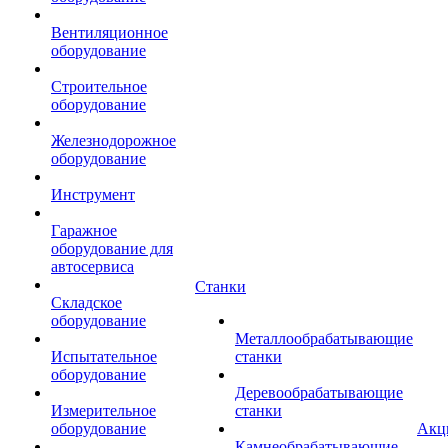
Вентиляционное
оборудование
Строительное
оборудование
Железнодорожное
оборудование
Инструмент
Гаражное
оборудование для
автосервиса
Станки
Складское
оборудование
Металлообрабатывающие
Испытательное
станки
оборудование
Деревообрабатывающие
Измерительное
станки
оборудование
Акц
Камнеобрабатывающие