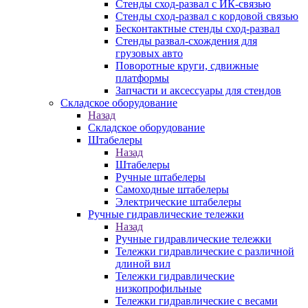
Стенды сход-развал с ИК-связью
Стенды сход-развал с кордовой связью
Бесконтактные стенды сход-развал
Стенды развал-схождения для
грузовых авто
Поворотные круги, сдвижные
платформы
Запчасти и аксессуары для стендов
Складское оборудование
Назад
Складское оборудование
Штабелеры
Назад
Штабелеры
Ручные штабелеры
Самоходные штабелеры
Электрические штабелеры
Ручные гидравлические тележки
Назад
Ручные гидравлические тележки
Тележки гидравлические с различной
длиной вил
Тележки гидравлические
низкопрофильные
Тележки гидравлические с весами