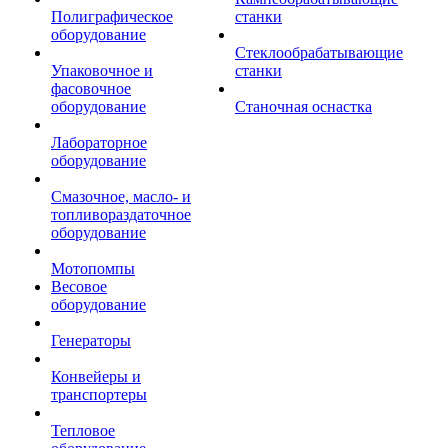
Полиграфическое
станки
оборудование
Стеклообрабатывающие
Упаковочное и
станки
фасовочное
оборудование
Станочная оснастка
Лабораторное
оборудование
Смазочное, масло- и
топливораздаточное
оборудование
Мотопомпы
Весовое
оборудование
Генераторы
Конвейеры и
транспортеры
Тепловое