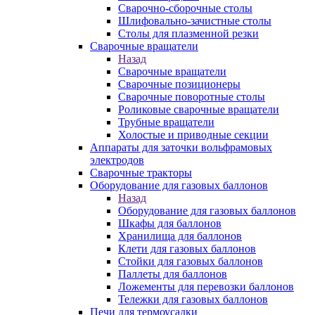
Сварочно-сборочные столы
Шлифовально-зачистные столы
Столы для плазменной резки
Сварочные вращатели
Назад
Сварочные вращатели
Сварочные позиционеры
Сварочные поворотные столы
Роликовые сварочные вращатели
Трубные вращатели
Холостые и приводные секции
Аппараты для заточки вольфрамовых
электродов
Сварочные тракторы
Оборудование для газовых баллонов
Назад
Оборудование для газовых баллонов
Шкафы для баллонов
Хранилища для баллонов
Клети для газовых баллонов
Стойки для газовых баллонов
Паллеты для баллонов
Ложементы для перевозки баллонов
Тележки для газовых баллонов
Печи для термоусадки