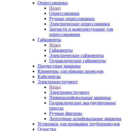
Опрессовщики
Назад
Опрессовщики
Ручные опрессовщики
Электрические опрессовщики
Запчасти и комплектующие для
опрессовщиков
Гайковерты
Назад
Гайковерты
Электрические гайковерты
Гидравлические гайковерты
Прочистные машины
Кримперы для обжима проводов
Кабелерезы
Электроинструмент
Назад
Электроинструмент
Прямошлифовальные машины
Гидравлические аккумуляторные
прессы
Ручные фрезеры
Ленточные шлифовальные машины
Установки для промывки трубопроводов
Оснастка