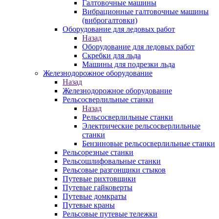
Галтовочные машины
Вибрационные галтовочные машины
(виброгалтовки)
Оборудование для ледовых работ
Назад
Оборудование для ледовых работ
Скребки для льда
Машины для подрезки льда
Железнодорожное оборудование
Назад
Железнодорожное оборудование
Рельсосверлильные станки
Назад
Рельсосверлильные станки
Электрические рельсосверлильные
станки
Бензиновые рельсосверлильные станки
Рельсорезные станки
Рельсошлифовальные станки
Рельсовые разгонщики стыков
Путевые рихтовщики
Путевые гайковерты
Путевые домкраты
Путевые краны
Рельсовые путевые тележки