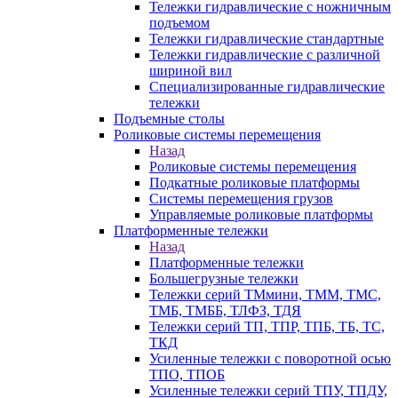
Тележки гидравлические с ножничным
подъемом
Тележки гидравлические стандартные
Тележки гидравлические с различной
шириной вил
Специализированные гидравлические
тележки
Подъемные столы
Роликовые системы перемещения
Назад
Роликовые системы перемещения
Подкатные роликовые платформы
Системы перемещения грузов
Управляемые роликовые платформы
Платформенные тележки
Назад
Платформенные тележки
Большегрузные тележки
Тележки серий ТМмини, ТММ, ТМС,
ТМБ, ТМББ, ТЛФЗ, ТДЯ
Тележки серий ТП, ТПР, ТПБ, ТБ, ТС,
ТКД
Усиленные тележки с поворотной осью
ТПО, ТПОБ
Усиленные тележки серий ТПУ, ТПДУ,