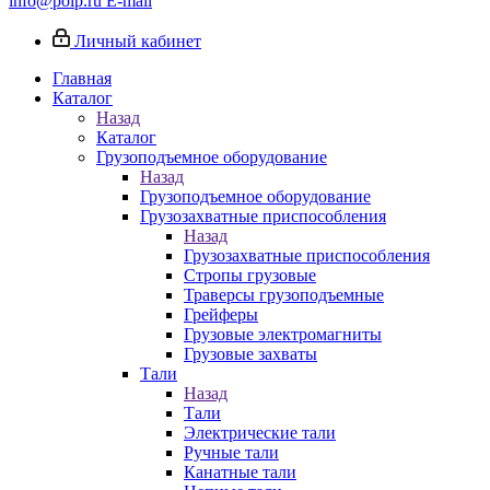
info@poip.ru
E-mail
Личный кабинет
Главная
Каталог
Назад
Каталог
Грузоподъемное оборудование
Назад
Грузоподъемное оборудование
Грузозахватные приспособления
Назад
Грузозахватные приспособления
Стропы грузовые
Траверсы грузоподъемные
Грейферы
Грузовые электромагниты
Грузовые захваты
Тали
Назад
Тали
Электрические тали
Ручные тали
Канатные тали