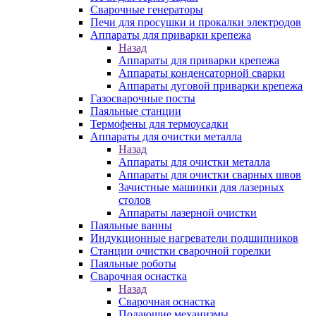
Сварочные генераторы
Печи для просушки и прокалки электродов
Аппараты для приварки крепежа
Назад
Аппараты для приварки крепежа
Аппараты конденсаторной сварки
Аппараты дуговой приварки крепежа
Газосварочные посты
Паяльные станции
Термофены для термоусадки
Аппараты для очистки металла
Назад
Аппараты для очистки металла
Аппараты для очистки сварных швов
Зачистные машинки для лазерных
столов
Аппараты лазерной очистки
Паяльные ванны
Индукционные нагреватели подшипников
Станции очистки сварочной горелки
Паяльные роботы
Сварочная оснастка
Назад
Сварочная оснастка
Подающие механизмы