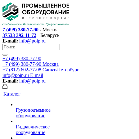
7 (499) 380-77-90
- Москва
37533 392-11-72
- Беларусь
E-mail:
info@poip.ru
+7 (499) 380-77-90
+7 (499) 380-77-90
Москва
+7 (812) 602-77-08
Санкт-Петербург
info@poip.ru
E-mail
E-mail:
info@poip.ru
Каталог
Грузоподъемное
оборудование
Гидравлическое
оборудование