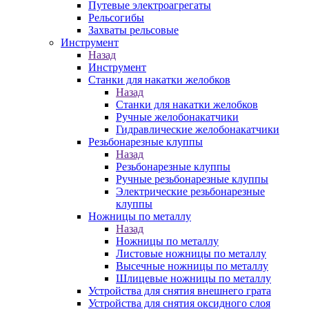
Путевые электроагрегаты
Рельсогибы
Захваты рельсовые
Инструмент
Назад
Инструмент
Станки для накатки желобков
Назад
Станки для накатки желобков
Ручные желобонакатчики
Гидравлические желобонакатчики
Резьбонарезные клуппы
Назад
Резьбонарезные клуппы
Ручные резьбонарезные клуппы
Электрические резьбонарезные
клуппы
Ножницы по металлу
Назад
Ножницы по металлу
Листовые ножницы по металлу
Высечные ножницы по металлу
Шлицевые ножницы по металлу
Устройства для снятия внешнего грата
Устройства для снятия оксидного слоя