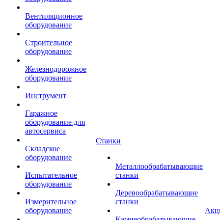
Вентиляционное
оборудование
Строительное
оборудование
Железнодорожное
оборудование
Инструмент
Гаражное
оборудование для
автосервиса
Станки
Складское
оборудование
Металлообрабатывающие
Испытательное
станки
оборудование
Деревообрабатывающие
Измерительное
станки
оборудование
Акц
Камнеобрабатывающие