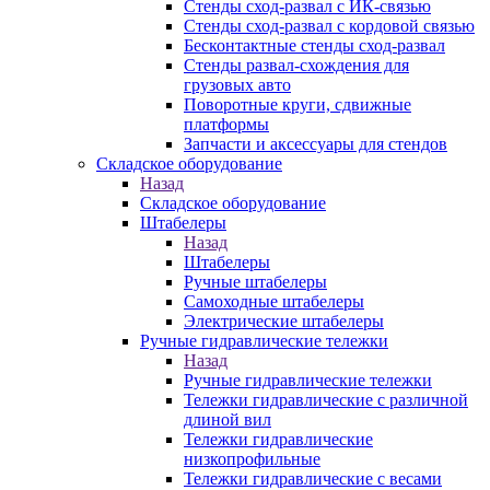
Стенды сход-развал с ИК-связью
Стенды сход-развал с кордовой связью
Бесконтактные стенды сход-развал
Стенды развал-схождения для
грузовых авто
Поворотные круги, сдвижные
платформы
Запчасти и аксессуары для стендов
Складское оборудование
Назад
Складское оборудование
Штабелеры
Назад
Штабелеры
Ручные штабелеры
Самоходные штабелеры
Электрические штабелеры
Ручные гидравлические тележки
Назад
Ручные гидравлические тележки
Тележки гидравлические с различной
длиной вил
Тележки гидравлические
низкопрофильные
Тележки гидравлические с весами