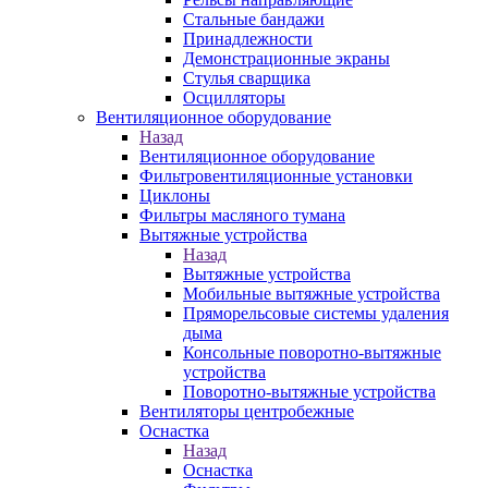
Стальные бандажи
Принадлежности
Демонстрационные экраны
Стулья сварщика
Осцилляторы
Вентиляционное оборудование
Назад
Вентиляционное оборудование
Фильтровентиляционные установки
Циклоны
Фильтры масляного тумана
Вытяжные устройства
Назад
Вытяжные устройства
Мобильные вытяжные устройства
Пряморельсовые системы удаления
дыма
Консольные поворотно-вытяжные
устройства
Поворотно-вытяжные устройства
Вентиляторы центробежные
Оснастка
Назад
Оснастка