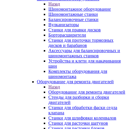
Назад
Шиномонтажное оборудование
Шиномонтажные станки
Балансировочные станки
Вулканизаторы
Станки для правки дисков
Борторасширители
Станки для проточки тормозных
дисков и барабанов
Аксессуары для балансировочных и
шиномонтажных станков
Устройства и клети для накачивания
шин
Комплекты оборудования для
шиномонтажа
Оборудование для ремонта двигателей
Назад
Оборудование для ремонта двигателей
Стенды для разборки и сборки
двигателей
Станки для обработки фаски седла
клапана
Станки для шлифовки коленвалов
Станки для расточки шатунов
Станки для расточки блоков