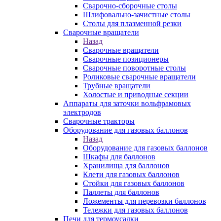
Сварочно-сборочные столы
Шлифовально-зачистные столы
Столы для плазменной резки
Сварочные вращатели
Назад
Сварочные вращатели
Сварочные позиционеры
Сварочные поворотные столы
Роликовые сварочные вращатели
Трубные вращатели
Холостые и приводные секции
Аппараты для заточки вольфрамовых
электродов
Сварочные тракторы
Оборудование для газовых баллонов
Назад
Оборудование для газовых баллонов
Шкафы для баллонов
Хранилища для баллонов
Клети для газовых баллонов
Стойки для газовых баллонов
Паллеты для баллонов
Ложементы для перевозки баллонов
Тележки для газовых баллонов
Печи для термоусадки