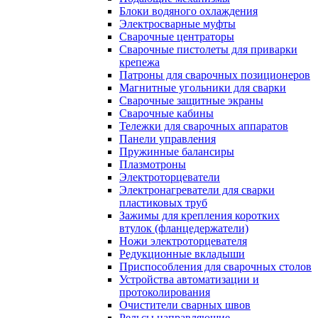
Блоки водяного охлаждения
Электросварные муфты
Сварочные центраторы
Сварочные пистолеты для приварки
крепежа
Патроны для сварочных позиционеров
Магнитные угольники для сварки
Сварочные защитные экраны
Сварочные кабины
Тележки для сварочных аппаратов
Панели управления
Пружинные балансиры
Плазмотроны
Электроторцеватели
Электронагреватели для сварки
пластиковых труб
Зажимы для крепления коротких
втулок (фланцедержатели)
Ножи электроторцевателя
Редукционные вкладыши
Приспособления для сварочных столов
Устройства автоматизации и
протоколирования
Очистители сварных швов
Рельсы направляющие