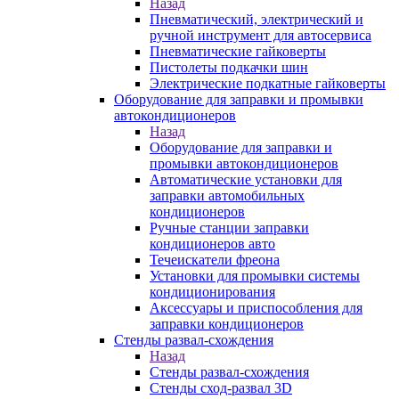
Назад
Пневматический, электрический и
ручной инструмент для автосервиса
Пневматические гайковерты
Пистолеты подкачки шин
Электрические подкатные гайковерты
Оборудование для заправки и промывки
автокондиционеров
Назад
Оборудование для заправки и
промывки автокондиционеров
Автоматические установки для
заправки автомобильных
кондиционеров
Ручные станции заправки
кондиционеров авто
Течеискатели фреона
Установки для промывки системы
кондиционирования
Аксессуары и приспособления для
заправки кондиционеров
Стенды развал-схождения
Назад
Стенды развал-схождения
Стенды сход-развал 3D