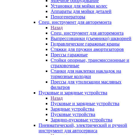
Моечное оборудование
Установки для мойки колес
Аппараты для мойки деталей
Пеногенераторы
Спец. инструмент для авторемонта
Назад
Спец. инструмент для авторемонта
Выпрессовщики (съемники) шкворней
Гидравлические гаражные краны
Стяжки для пружин амортизаторов
Прессы гаражные
Стойки опорные, трансмиссионные и
страховочные
Станки для наклепки накладок на
тормозные колодки
Прессы для утилизации масляных
фильтров
Пусковые и зарядные устройства
Назад
Пусковые и зарядные устройства
Зарядные устройства
Пусковые устройства
Зарядно-пусковые устройства
Пневматический, электрический и ручной
инструмент для автосервиса