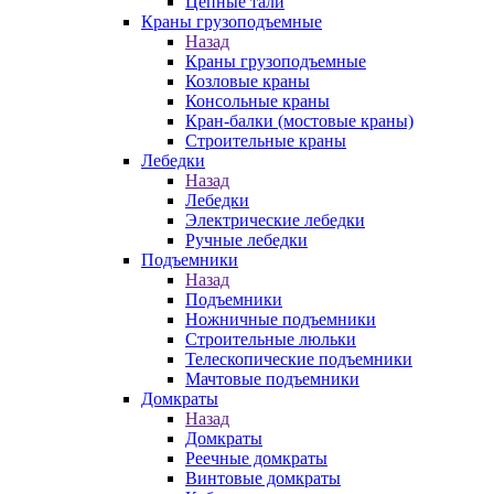
Цепные тали
Краны грузоподъемные
Назад
Краны грузоподъемные
Козловые краны
Консольные краны
Кран-балки (мостовые краны)
Строительные краны
Лебедки
Назад
Лебедки
Электрические лебедки
Ручные лебедки
Подъемники
Назад
Подъемники
Ножничные подъемники
Строительные люльки
Телескопические подъемники
Мачтовые подъемники
Домкраты
Назад
Домкраты
Реечные домкраты
Винтовые домкраты