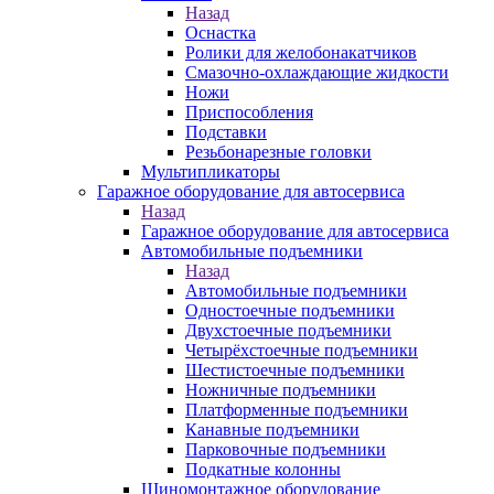
Назад
Оснастка
Ролики для желобонакатчиков
Смазочно-охлаждающие жидкости
Ножи
Приспособления
Подставки
Резьбонарезные головки
Мультипликаторы
Гаражное оборудование для автосервиса
Назад
Гаражное оборудование для автосервиса
Автомобильные подъемники
Назад
Автомобильные подъемники
Одностоечные подъемники
Двухстоечные подъемники
Четырёхстоечные подъемники
Шестистоечные подъемники
Ножничные подъемники
Платформенные подъемники
Канавные подъемники
Парковочные подъемники
Подкатные колонны
Шиномонтажное оборудование