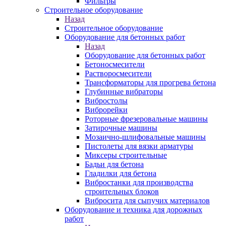
Фильтры
Строительное оборудование
Назад
Строительное оборудование
Оборудование для бетонных работ
Назад
Оборудование для бетонных работ
Бетоносмесители
Растворосмесители
Трансформаторы для прогрева бетона
Глубинные вибраторы
Вибростолы
Виброрейки
Роторные фрезеровальные машины
Затирочные машины
Мозаично-шлифовальные машины
Пистолеты для вязки арматуры
Миксеры строительные
Бадьи для бетона
Гладилки для бетона
Вибростанки для производства
строительных блоков
Вибросита для сыпучих материалов
Оборудование и техника для дорожных
работ