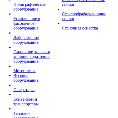
Полиграфическое
станки
оборудование
Стеклообрабатывающие
Упаковочное и
станки
фасовочное
оборудование
Станочная оснастка
Лабораторное
оборудование
Смазочное, масло- и
топливораздаточное
оборудование
Мотопомпы
Весовое
оборудование
Генераторы
Конвейеры и
транспортеры
Тепловое