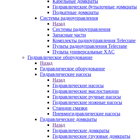
Кабельные домкраты
Гидравлические бутылочные домкраты
Подкатные домкраты
Системы радиоуправления
Назад
Системы радиоуправления
Запасные части
Комплекты радиоуправления Telecrane
Пульты радиоуправления Telecrane
Пульты универсальные XAC
Гидравлическое оборудование
Назад
Гидравлическое оборудование
Гидравлические насосы
Назад
Гидравлические насосы
Гидравлические маслостанции
Гидравлические ручные насосы
Гидравлические ножные насосы
Станции смазки
Пневмогидравлические насосы
Гидравлические домкраты
Назад
Гидравлические домкраты
Гидравлические грузовые домкраты