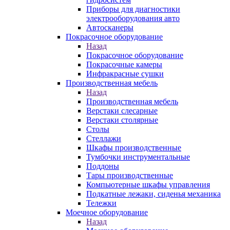
Приборы для диагностики
электрооборудования авто
Автосканеры
Покрасочное оборудование
Назад
Покрасочное оборудование
Покрасочные камеры
Инфракрасные сушки
Производственная мебель
Назад
Производственная мебель
Верстаки слесарные
Верстаки столярные
Столы
Стеллажи
Шкафы производственные
Тумбочки инструментальные
Поддоны
Тары производственные
Компьютерные шкафы управления
Подкатные лежаки, сиденья механика
Тележки
Моечное оборудование
Назад