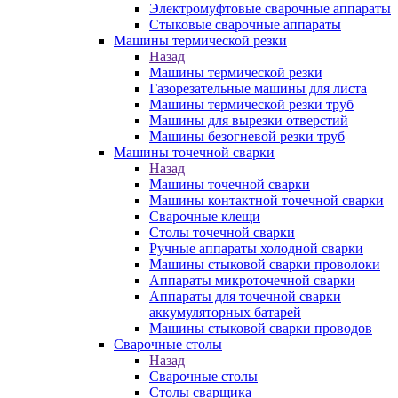
Электромуфтовые сварочные аппараты
Стыковые сварочные аппараты
Машины термической резки
Назад
Машины термической резки
Газорезательные машины для листа
Машины термической резки труб
Машины для вырезки отверстий
Машины безогневой резки труб
Машины точечной сварки
Назад
Машины точечной сварки
Машины контактной точечной сварки
Сварочные клещи
Столы точечной сварки
Ручные аппараты холодной сварки
Машины стыковой сварки проволоки
Аппараты микроточечной сварки
Аппараты для точечной сварки
аккумуляторных батарей
Машины стыковой сварки проводов
Сварочные столы
Назад
Сварочные столы
Столы сварщика