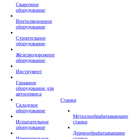
Сварочное
оборудование
Вентиляционное
оборудование
Строительное
оборудование
Железнодорожное
оборудование
Инструмент
Гаражное
оборудование для
автосервиса
Станки
Складское
оборудование
Металлообрабатывающие
Испытательное
станки
оборудование
Деревообрабатывающие
Измерительное
станки