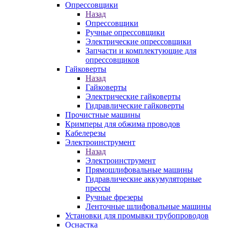
Опрессовщики
Назад
Опрессовщики
Ручные опрессовщики
Электрические опрессовщики
Запчасти и комплектующие для
опрессовщиков
Гайковерты
Назад
Гайковерты
Электрические гайковерты
Гидравлические гайковерты
Прочистные машины
Кримперы для обжима проводов
Кабелерезы
Электроинструмент
Назад
Электроинструмент
Прямошлифовальные машины
Гидравлические аккумуляторные
прессы
Ручные фрезеры
Ленточные шлифовальные машины
Установки для промывки трубопроводов
Оснастка