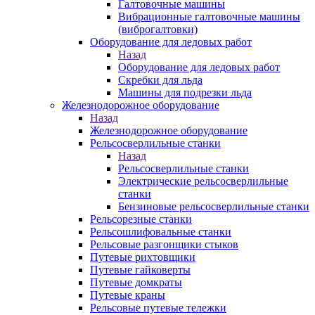
Галтовочные машины
Вибрационные галтовочные машины
(виброгалтовки)
Оборудование для ледовых работ
Назад
Оборудование для ледовых работ
Скребки для льда
Машины для подрезки льда
Железнодорожное оборудование
Назад
Железнодорожное оборудование
Рельсосверлильные станки
Назад
Рельсосверлильные станки
Электрические рельсосверлильные
станки
Бензиновые рельсосверлильные станки
Рельсорезные станки
Рельсошлифовальные станки
Рельсовые разгонщики стыков
Путевые рихтовщики
Путевые гайковерты
Путевые домкраты
Путевые краны
Рельсовые путевые тележки