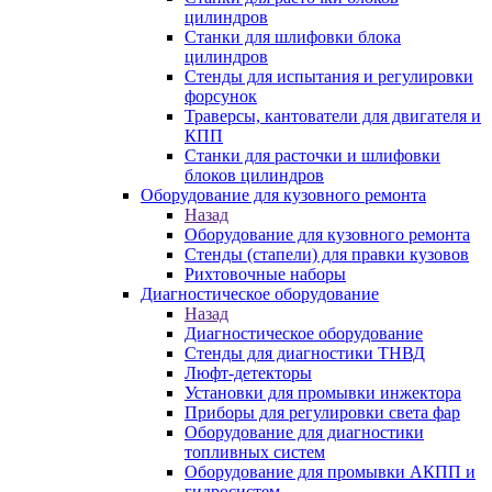
цилиндров
Станки для шлифовки блока
цилиндров
Стенды для испытания и регулировки
форсунок
Траверсы, кантователи для двигателя и
КПП
Станки для расточки и шлифовки
блоков цилиндров
Оборудование для кузовного ремонта
Назад
Оборудование для кузовного ремонта
Стенды (стапели) для правки кузовов
Рихтовочные наборы
Диагностическое оборудование
Назад
Диагностическое оборудование
Стенды для диагностики ТНВД
Люфт-детекторы
Установки для промывки инжектора
Приборы для регулировки света фар
Оборудование для диагностики
топливных систем
Оборудование для промывки АКПП и
гидросистем