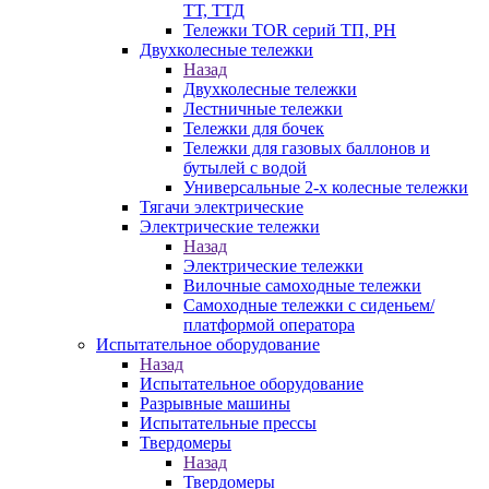
ТТ, ТТД
Тележки TOR серий ТП, PH
Двухколесные тележки
Назад
Двухколесные тележки
Лестничные тележки
Тележки для бочек
Тележки для газовых баллонов и
бутылей с водой
Универсальные 2-х колесные тележки
Тягачи электрические
Электрические тележки
Назад
Электрические тележки
Вилочные самоходные тележки
Самоходные тележки с сиденьем/
платформой оператора
Испытательное оборудование
Назад
Испытательное оборудование
Разрывные машины
Испытательные прессы
Твердомеры
Назад
Твердомеры