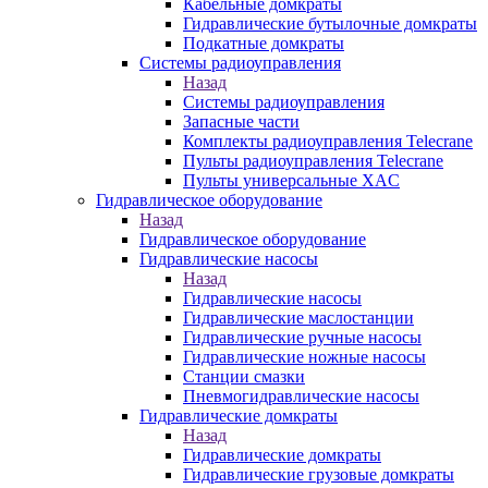
Кабельные домкраты
Гидравлические бутылочные домкраты
Подкатные домкраты
Системы радиоуправления
Назад
Системы радиоуправления
Запасные части
Комплекты радиоуправления Telecrane
Пульты радиоуправления Telecrane
Пульты универсальные XAC
Гидравлическое оборудование
Назад
Гидравлическое оборудование
Гидравлические насосы
Назад
Гидравлические насосы
Гидравлические маслостанции
Гидравлические ручные насосы
Гидравлические ножные насосы
Станции смазки
Пневмогидравлические насосы
Гидравлические домкраты
Назад
Гидравлические домкраты
Гидравлические грузовые домкраты