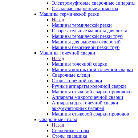
Электромуфтовые сварочные аппараты
Стыковые сварочные аппараты
Машины термической резки
Назад
Машины термической резки
Газорезательные машины для листа
Машины термической резки труб
Машины для вырезки отверстий
Машины безогневой резки труб
Машины точечной сварки
Назад
Машины точечной сварки
Машины контактной точечной сварки
Сварочные клещи
Столы точечной сварки
Ручные аппараты холодной сварки
Машины стыковой сварки проволоки
Аппараты микроточечной сварки
Аппараты для точечной сварки
аккумуляторных батарей
Машины стыковой сварки проводов
Сварочные столы
Назад
Сварочные столы
Столы сварщика