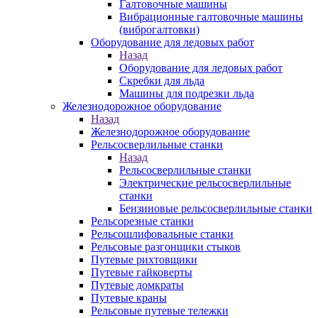
Галтовочные машины
Вибрационные галтовочные машины
(виброгалтовки)
Оборудование для ледовых работ
Назад
Оборудование для ледовых работ
Скребки для льда
Машины для подрезки льда
Железнодорожное оборудование
Назад
Железнодорожное оборудование
Рельсосверлильные станки
Назад
Рельсосверлильные станки
Электрические рельсосверлильные
станки
Бензиновые рельсосверлильные станки
Рельсорезные станки
Рельсошлифовальные станки
Рельсовые разгонщики стыков
Путевые рихтовщики
Путевые гайковерты
Путевые домкраты
Путевые краны
Рельсовые путевые тележки