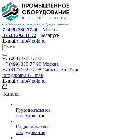
7 (499) 380-77-90
- Москва
37533 392-11-72
- Беларусь
E-mail:
info@poip.ru
+7 (499) 380-77-90
+7 (499) 380-77-90
Москва
+7 (812) 602-77-08
Санкт-Петербург
info@poip.ru
E-mail
E-mail:
info@poip.ru
Каталог
Грузоподъемное
оборудование
Гидравлическое
оборудование