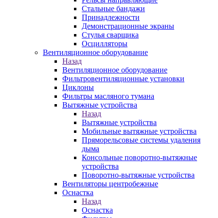
Стальные бандажи
Принадлежности
Демонстрационные экраны
Стулья сварщика
Осцилляторы
Вентиляционное оборудование
Назад
Вентиляционное оборудование
Фильтровентиляционные установки
Циклоны
Фильтры масляного тумана
Вытяжные устройства
Назад
Вытяжные устройства
Мобильные вытяжные устройства
Пряморельсовые системы удаления
дыма
Консольные поворотно-вытяжные
устройства
Поворотно-вытяжные устройства
Вентиляторы центробежные
Оснастка
Назад
Оснастка