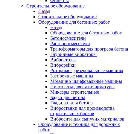
Фильтры
Строительное оборудование
Назад
Строительное оборудование
Оборудование для бетонных работ
Назад
Оборудование для бетонных работ
Бетоносмесители
Растворосмесители
Трансформаторы для прогрева бетона
Глубинные вибраторы
Вибростолы
Виброрейки
Роторные фрезеровальные машины
Затирочные машины
Мозаично-шлифовальные машины
Пистолеты для вязки арматуры
Миксеры строительные
Бадьи для бетона
Гладилки для бетона
Вибростанки для производства
строительных блоков
Вибросита для сыпучих материалов
Оборудование и техника для дорожных
работ