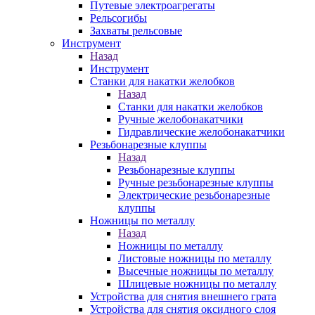
Путевые электроагрегаты
Рельсогибы
Захваты рельсовые
Инструмент
Назад
Инструмент
Станки для накатки желобков
Назад
Станки для накатки желобков
Ручные желобонакатчики
Гидравлические желобонакатчики
Резьбонарезные клуппы
Назад
Резьбонарезные клуппы
Ручные резьбонарезные клуппы
Электрические резьбонарезные
клуппы
Ножницы по металлу
Назад
Ножницы по металлу
Листовые ножницы по металлу
Высечные ножницы по металлу
Шлицевые ножницы по металлу
Устройства для снятия внешнего грата
Устройства для снятия оксидного слоя