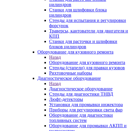
цилиндров
Станки для шлифовки блока
цилиндров
Стенды для испытания и регулировки
форсунок
Траверсы, кантователи для двигателя и
КПП
Станки для расточки и шлифовки
блоков цилиндров
Оборудование для кузовного ремонта
Назад
Оборудование для кузовного ремонта
Стенды (стапели) для правки кузовов
Рихтовочные наборы
Диагностическое оборудование
Назад
Диагностическое оборудование
Стенды для диагностики ТНВД
Люфт-детекторы
Установки для промывки инжектора
Приборы для регулировки света фар
Оборудование для диагностики
топливных систем
Оборудование для промывки АКПП и
гидросистем