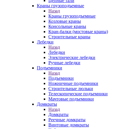
Цепные тали
Краны грузоподъемные
Назад
Краны грузоподъемные
Козловые краны
Консольные краны
Кран-балки (мостовые краны)
Строительные краны
Лебедки
Назад
Лебедки
Электрические лебедки
Ручные лебедки
Подъемники
Назад
Подъемники
Ножничные подъемники
Строительные люльки
Телескопические подъемники
Мачтовые подъемники
Домкраты
Назад
Домкраты
Реечные домкраты
Винтовые домкраты