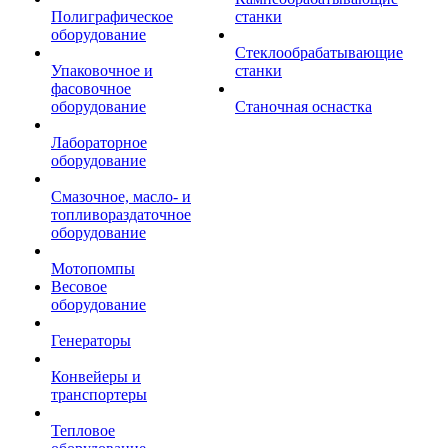
Полиграфическое
станки
оборудование
Стеклообрабатывающие
Упаковочное и
станки
фасовочное
оборудование
Станочная оснастка
Лабораторное
оборудование
Смазочное, масло- и
топливораздаточное
оборудование
Мотопомпы
Весовое
оборудование
Генераторы
Конвейеры и
транспортеры
Тепловое