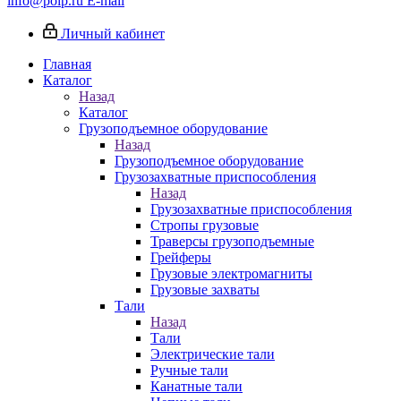
info@poip.ru
E-mail
Личный кабинет
Главная
Каталог
Назад
Каталог
Грузоподъемное оборудование
Назад
Грузоподъемное оборудование
Грузозахватные приспособления
Назад
Грузозахватные приспособления
Стропы грузовые
Траверсы грузоподъемные
Грейферы
Грузовые электромагниты
Грузовые захваты
Тали
Назад
Тали
Электрические тали
Ручные тали
Канатные тали