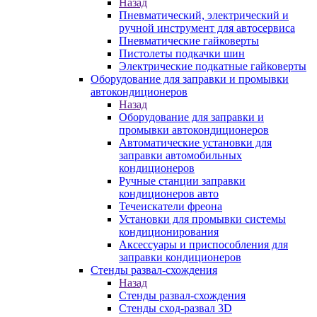
Назад
Пневматический, электрический и
ручной инструмент для автосервиса
Пневматические гайковерты
Пистолеты подкачки шин
Электрические подкатные гайковерты
Оборудование для заправки и промывки
автокондиционеров
Назад
Оборудование для заправки и
промывки автокондиционеров
Автоматические установки для
заправки автомобильных
кондиционеров
Ручные станции заправки
кондиционеров авто
Течеискатели фреона
Установки для промывки системы
кондиционирования
Аксессуары и приспособления для
заправки кондиционеров
Стенды развал-схождения
Назад
Стенды развал-схождения
Стенды сход-развал 3D