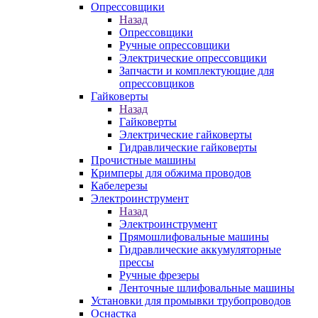
Опрессовщики
Назад
Опрессовщики
Ручные опрессовщики
Электрические опрессовщики
Запчасти и комплектующие для
опрессовщиков
Гайковерты
Назад
Гайковерты
Электрические гайковерты
Гидравлические гайковерты
Прочистные машины
Кримперы для обжима проводов
Кабелерезы
Электроинструмент
Назад
Электроинструмент
Прямошлифовальные машины
Гидравлические аккумуляторные
прессы
Ручные фрезеры
Ленточные шлифовальные машины
Установки для промывки трубопроводов
Оснастка