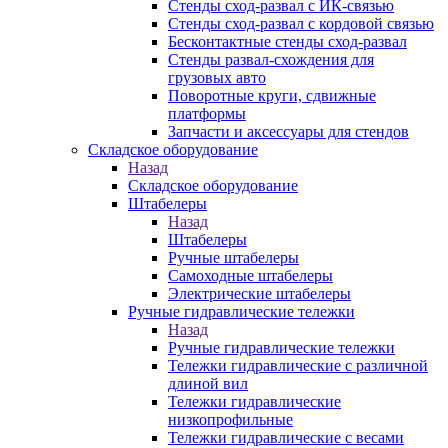
Стенды сход-развал с ИК-связью
Стенды сход-развал с кордовой связью
Бесконтактные стенды сход-развал
Стенды развал-схождения для
грузовых авто
Поворотные круги, сдвижные
платформы
Запчасти и аксессуары для стендов
Складское оборудование
Назад
Складское оборудование
Штабелеры
Назад
Штабелеры
Ручные штабелеры
Самоходные штабелеры
Электрические штабелеры
Ручные гидравлические тележки
Назад
Ручные гидравлические тележки
Тележки гидравлические с различной
длиной вил
Тележки гидравлические
низкопрофильные
Тележки гидравлические с весами