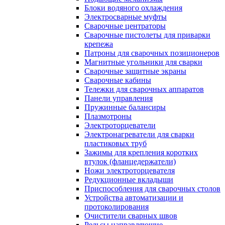
Блоки водяного охлаждения
Электросварные муфты
Сварочные центраторы
Сварочные пистолеты для приварки
крепежа
Патроны для сварочных позиционеров
Магнитные угольники для сварки
Сварочные защитные экраны
Сварочные кабины
Тележки для сварочных аппаратов
Панели управления
Пружинные балансиры
Плазмотроны
Электроторцеватели
Электронагреватели для сварки
пластиковых труб
Зажимы для крепления коротких
втулок (фланцедержатели)
Ножи электроторцевателя
Редукционные вкладыши
Приспособления для сварочных столов
Устройства автоматизации и
протоколирования
Очистители сварных швов
Рельсы направляющие