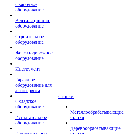
Сварочное
оборудование
Вентиляционное
оборудование
Строительное
оборудование
Железнодорожное
оборудование
Инструмент
Гаражное
оборудование для
автосервиса
Станки
Складское
оборудование
Металлообрабатывающие
Испытательное
станки
оборудование
Деревообрабатывающие
Измерительное
станки