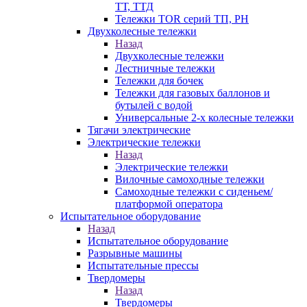
ТТ, ТТД
Тележки TOR серий ТП, PH
Двухколесные тележки
Назад
Двухколесные тележки
Лестничные тележки
Тележки для бочек
Тележки для газовых баллонов и
бутылей с водой
Универсальные 2-х колесные тележки
Тягачи электрические
Электрические тележки
Назад
Электрические тележки
Вилочные самоходные тележки
Самоходные тележки с сиденьем/
платформой оператора
Испытательное оборудование
Назад
Испытательное оборудование
Разрывные машины
Испытательные прессы
Твердомеры
Назад
Твердомеры