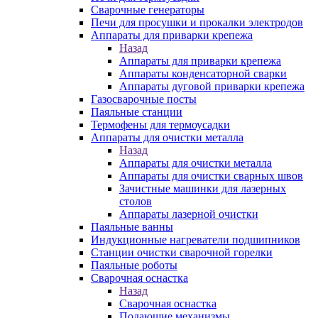
Сварочные генераторы
Печи для просушки и прокалки электродов
Аппараты для приварки крепежа
Назад
Аппараты для приварки крепежа
Аппараты конденсаторной сварки
Аппараты дуговой приварки крепежа
Газосварочные посты
Паяльные станции
Термофены для термоусадки
Аппараты для очистки металла
Назад
Аппараты для очистки металла
Аппараты для очистки сварных швов
Зачистные машинки для лазерных
столов
Аппараты лазерной очистки
Паяльные ванны
Индукционные нагреватели подшипников
Станции очистки сварочной горелки
Паяльные роботы
Сварочная оснастка
Назад
Сварочная оснастка
Подающие механизмы