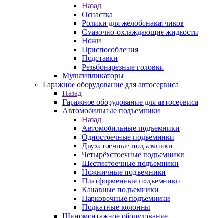
Назад
Оснастка
Ролики для желобонакатчиков
Смазочно-охлаждающие жидкости
Ножи
Приспособления
Подставки
Резьбонарезные головки
Мультипликаторы
Гаражное оборудование для автосервиса
Назад
Гаражное оборудование для автосервиса
Автомобильные подъемники
Назад
Автомобильные подъемники
Одностоечные подъемники
Двухстоечные подъемники
Четырёхстоечные подъемники
Шестистоечные подъемники
Ножничные подъемники
Платформенные подъемники
Канавные подъемники
Парковочные подъемники
Подкатные колонны
Шиномонтажное оборудование