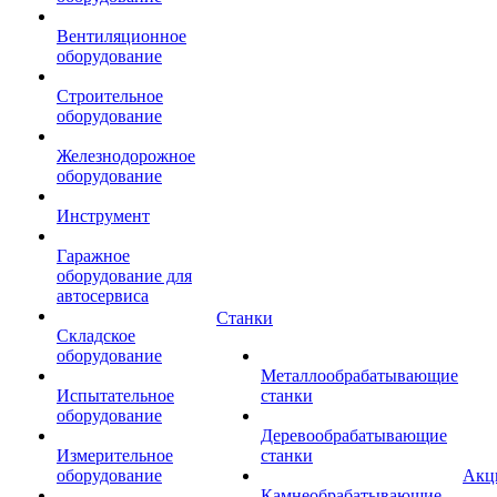
Вентиляционное
оборудование
Строительное
оборудование
Железнодорожное
оборудование
Инструмент
Гаражное
оборудование для
автосервиса
Станки
Складское
оборудование
Металлообрабатывающие
Испытательное
станки
оборудование
Деревообрабатывающие
Измерительное
станки
оборудование
Акц
Камнеобрабатывающие