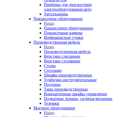
Приборы для диагностики
электрооборудования авто
Автосканеры
Покрасочное оборудование
Назад
Покрасочное оборудование
Покрасочные камеры
Инфракрасные сушки
Производственная мебель
Назад
Производственная мебель
Верстаки слесарные
Верстаки столярные
Столы
Стеллажи
Шкафы производственные
Тумбочки инструментальные
Поддоны
Тары производственные
Компьютерные шкафы управления
Подкатные лежаки, сиденья механика
Тележки
Моечное оборудование
Назад