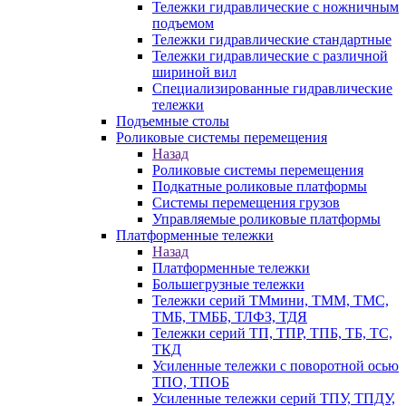
Тележки гидравлические с ножничным
подъемом
Тележки гидравлические стандартные
Тележки гидравлические с различной
шириной вил
Специализированные гидравлические
тележки
Подъемные столы
Роликовые системы перемещения
Назад
Роликовые системы перемещения
Подкатные роликовые платформы
Системы перемещения грузов
Управляемые роликовые платформы
Платформенные тележки
Назад
Платформенные тележки
Большегрузные тележки
Тележки серий ТМмини, ТММ, ТМС,
ТМБ, ТМББ, ТЛФЗ, ТДЯ
Тележки серий ТП, ТПР, ТПБ, ТБ, ТС,
ТКД
Усиленные тележки с поворотной осью
ТПО, ТПОБ
Усиленные тележки серий ТПУ, ТПДУ,