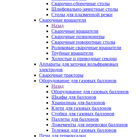
Сварочно-сборочные столы
Шлифовально-зачистные столы
Столы для плазменной резки
Сварочные вращатели
Назад
Сварочные вращатели
Сварочные позиционеры
Сварочные поворотные столы
Роликовые сварочные вращатели
Трубные вращатели
Холостые и приводные секции
Аппараты для заточки вольфрамовых
электродов
Сварочные тракторы
Оборудование для газовых баллонов
Назад
Оборудование для газовых баллонов
Шкафы для баллонов
Хранилища для баллонов
Клети для газовых баллонов
Стойки для газовых баллонов
Паллеты для баллонов
Ложементы для перевозки баллонов
Тележки для газовых баллонов
Печи для термоусадки