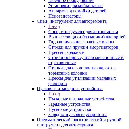
Моечное оборудование
Установки для мойки колес
Аппараты для мойки деталей
Пеногенераторы
Спец. инструмент для авторемонта
Назад
Спец. инструмент для авторемонта
Выпрессовщики (съемники) шкворней
Гидравлические гаражные краны
Стяжки для пружин амортизаторов
Прессы гаражные
Стойки опорные, трансмиссионные и
страховочные
Станки для наклепки накладок на
тормозные колодки
Прессы для утилизации масляных
фильтров
Пусковые и зарядные устройства
Назад
Пусковые и зарядные устройства
Зарядные устройства
Пусковые устройства
Зарядно-пусковые устройства
Пневматический, электрический и ручной
инструмент для автосервиса