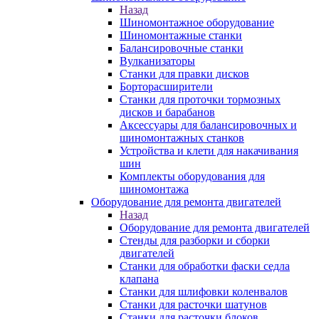
Назад
Шиномонтажное оборудование
Шиномонтажные станки
Балансировочные станки
Вулканизаторы
Станки для правки дисков
Борторасширители
Станки для проточки тормозных
дисков и барабанов
Аксессуары для балансировочных и
шиномонтажных станков
Устройства и клети для накачивания
шин
Комплекты оборудования для
шиномонтажа
Оборудование для ремонта двигателей
Назад
Оборудование для ремонта двигателей
Стенды для разборки и сборки
двигателей
Станки для обработки фаски седла
клапана
Станки для шлифовки коленвалов
Станки для расточки шатунов
Станки для расточки блоков