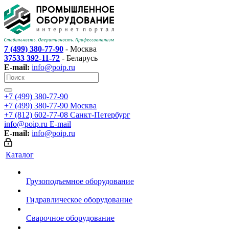
7 (499) 380-77-90
- Москва
37533 392-11-72
- Беларусь
E-mail:
info@poip.ru
+7 (499) 380-77-90
+7 (499) 380-77-90
Москва
+7 (812) 602-77-08
Санкт-Петербург
info@poip.ru
E-mail
E-mail:
info@poip.ru
Каталог
Грузоподъемное оборудование
Гидравлическое оборудование
Сварочное оборудование