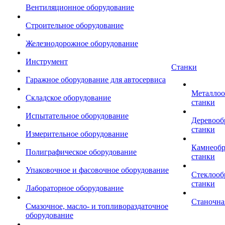
Вентиляционное оборудование
Строительное оборудование
Железнодорожное оборудование
Инструмент
Станки
Гаражное оборудование для автосервиса
Металло
Складское оборудование
станки
Испытательное оборудование
Деревоо
станки
Измерительное оборудование
Камнеоб
Полиграфическое оборудование
станки
Упаковочное и фасовочное оборудование
Стеклоо
станки
Лабораторное оборудование
Станочна
Смазочное, масло- и топливораздаточное
оборудование