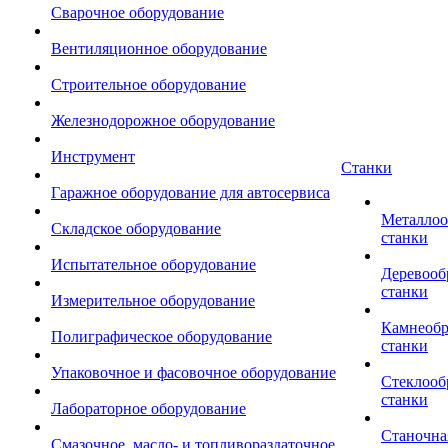
Сварочное оборудование
Вентиляционное оборудование
Строительное оборудование
Железнодорожное оборудование
Инструмент
Станки
Гаражное оборудование для автосервиса
Металло
Складское оборудование
станки
Испытательное оборудование
Деревоо
станки
Измерительное оборудование
Камнеоб
Полиграфическое оборудование
станки
Упаковочное и фасовочное оборудование
Стеклоо
станки
Лабораторное оборудование
Станочна
Смазочное, масло- и топливораздаточное