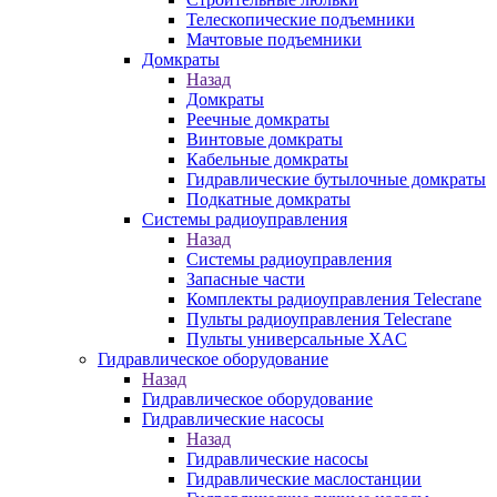
Телескопические подъемники
Мачтовые подъемники
Домкраты
Назад
Домкраты
Реечные домкраты
Винтовые домкраты
Кабельные домкраты
Гидравлические бутылочные домкраты
Подкатные домкраты
Системы радиоуправления
Назад
Системы радиоуправления
Запасные части
Комплекты радиоуправления Telecrane
Пульты радиоуправления Telecrane
Пульты универсальные XAC
Гидравлическое оборудование
Назад
Гидравлическое оборудование
Гидравлические насосы
Назад
Гидравлические насосы
Гидравлические маслостанции