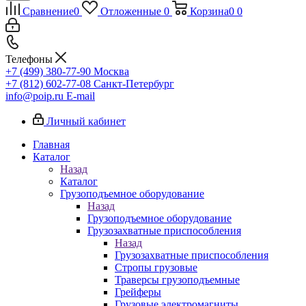
Сравнение
0
Отложенные
0
Корзина
0
0
Телефоны
+7 (499) 380-77-90
Москва
+7 (812) 602-77-08
Санкт-Петербург
info@poip.ru
E-mail
Личный кабинет
Главная
Каталог
Назад
Каталог
Грузоподъемное оборудование
Назад
Грузоподъемное оборудование
Грузозахватные приспособления
Назад
Грузозахватные приспособления
Стропы грузовые
Траверсы грузоподъемные
Грейферы
Грузовые электромагниты