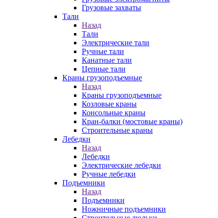
Грузовые захваты
Тали
Назад
Тали
Электрические тали
Ручные тали
Канатные тали
Цепные тали
Краны грузоподъемные
Назад
Краны грузоподъемные
Козловые краны
Консольные краны
Кран-балки (мостовые краны)
Строительные краны
Лебедки
Назад
Лебедки
Электрические лебедки
Ручные лебедки
Подъемники
Назад
Подъемники
Ножничные подъемники
Строительные люльки