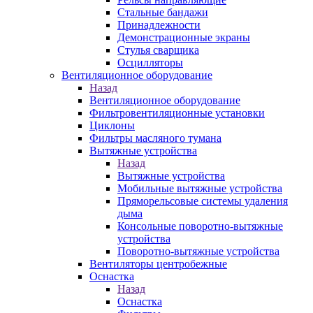
Стальные бандажи
Принадлежности
Демонстрационные экраны
Стулья сварщика
Осцилляторы
Вентиляционное оборудование
Назад
Вентиляционное оборудование
Фильтровентиляционные установки
Циклоны
Фильтры масляного тумана
Вытяжные устройства
Назад
Вытяжные устройства
Мобильные вытяжные устройства
Пряморельсовые системы удаления
дыма
Консольные поворотно-вытяжные
устройства
Поворотно-вытяжные устройства
Вентиляторы центробежные
Оснастка
Назад
Оснастка