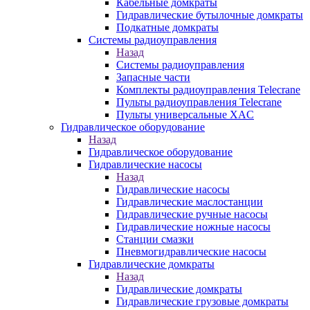
Кабельные домкраты
Гидравлические бутылочные домкраты
Подкатные домкраты
Системы радиоуправления
Назад
Системы радиоуправления
Запасные части
Комплекты радиоуправления Telecrane
Пульты радиоуправления Telecrane
Пульты универсальные XAC
Гидравлическое оборудование
Назад
Гидравлическое оборудование
Гидравлические насосы
Назад
Гидравлические насосы
Гидравлические маслостанции
Гидравлические ручные насосы
Гидравлические ножные насосы
Станции смазки
Пневмогидравлические насосы
Гидравлические домкраты
Назад
Гидравлические домкраты
Гидравлические грузовые домкраты