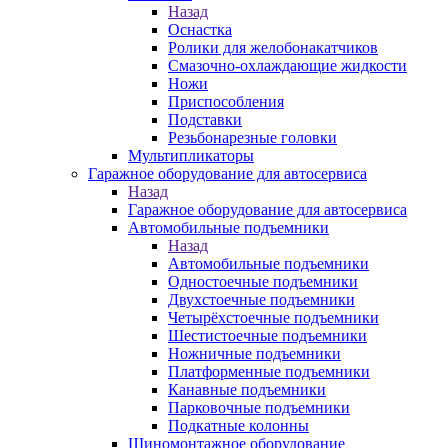
Назад
Оснастка
Ролики для желобонакатчиков
Смазочно-охлаждающие жидкости
Ножи
Приспособления
Подставки
Резьбонарезные головки
Мультипликаторы
Гаражное оборудование для автосервиса
Назад
Гаражное оборудование для автосервиса
Автомобильные подъемники
Назад
Автомобильные подъемники
Одностоечные подъемники
Двухстоечные подъемники
Четырёхстоечные подъемники
Шестистоечные подъемники
Ножничные подъемники
Платформенные подъемники
Канавные подъемники
Парковочные подъемники
Подкатные колонны
Шиномонтажное оборудование