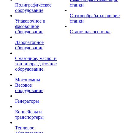
Полиграфическое
станки
оборудование
Стеклообрабатывающие
Упаковочное и
станки
фасовочное
оборудование
Станочная оснастка
Лабораторное
оборудование
Смазочное, масло- и
топливораздаточное
оборудование
Мотопомпы
Весовое
оборудование
Генераторы
Конвейеры и
транспортеры
Тепловое