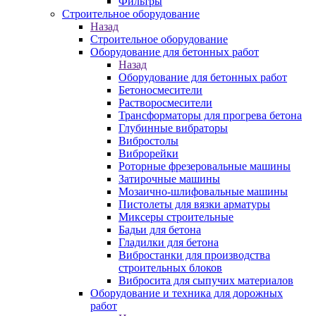
Фильтры
Строительное оборудование
Назад
Строительное оборудование
Оборудование для бетонных работ
Назад
Оборудование для бетонных работ
Бетоносмесители
Растворосмесители
Трансформаторы для прогрева бетона
Глубинные вибраторы
Вибростолы
Виброрейки
Роторные фрезеровальные машины
Затирочные машины
Мозаично-шлифовальные машины
Пистолеты для вязки арматуры
Миксеры строительные
Бадьи для бетона
Гладилки для бетона
Вибростанки для производства
строительных блоков
Вибросита для сыпучих материалов
Оборудование и техника для дорожных
работ