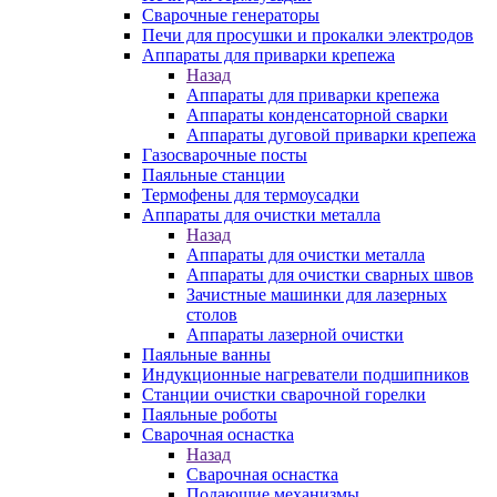
Сварочные генераторы
Печи для просушки и прокалки электродов
Аппараты для приварки крепежа
Назад
Аппараты для приварки крепежа
Аппараты конденсаторной сварки
Аппараты дуговой приварки крепежа
Газосварочные посты
Паяльные станции
Термофены для термоусадки
Аппараты для очистки металла
Назад
Аппараты для очистки металла
Аппараты для очистки сварных швов
Зачистные машинки для лазерных
столов
Аппараты лазерной очистки
Паяльные ванны
Индукционные нагреватели подшипников
Станции очистки сварочной горелки
Паяльные роботы
Сварочная оснастка
Назад
Сварочная оснастка
Подающие механизмы