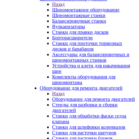
Назад
Шиномонтажное оборудование
Шиномонтажные станки
Балансировочные станки
Вулканизаторы
Станки для правки дисков
Борторасширители
Станки для проточки тормозных
дисков и барабанов
Аксессуары для балансировочных и
шиномонтажных станков
Устройства и клети для накачивания
шин
Комплекты оборудования для
шиномонтажа
Оборудование для ремонта двигателей
Назад
Оборудование для ремонта двигателей
Стенды для разборки и сборки
двигателей
Станки для обработки фаски седла
клапана
Станки для шлифовки коленвалов
Станки для расточки шатунов
Станки для расточки блоков