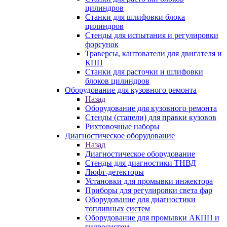
цилиндров
Станки для шлифовки блока
цилиндров
Стенды для испытания и регулировки
форсунок
Траверсы, кантователи для двигателя и
КПП
Станки для расточки и шлифовки
блоков цилиндров
Оборудование для кузовного ремонта
Назад
Оборудование для кузовного ремонта
Стенды (стапели) для правки кузовов
Рихтовочные наборы
Диагностическое оборудование
Назад
Диагностическое оборудование
Стенды для диагностики ТНВД
Люфт-детекторы
Установки для промывки инжектора
Приборы для регулировки света фар
Оборудование для диагностики
топливных систем
Оборудование для промывки АКПП и
гидросистем