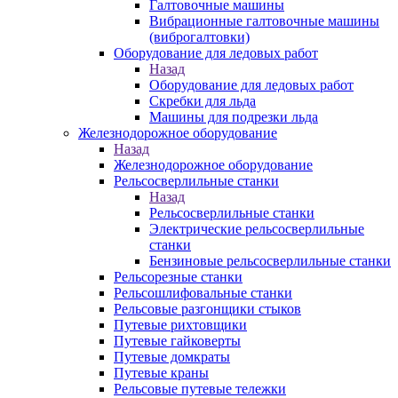
Галтовочные машины
Вибрационные галтовочные машины
(виброгалтовки)
Оборудование для ледовых работ
Назад
Оборудование для ледовых работ
Скребки для льда
Машины для подрезки льда
Железнодорожное оборудование
Назад
Железнодорожное оборудование
Рельсосверлильные станки
Назад
Рельсосверлильные станки
Электрические рельсосверлильные
станки
Бензиновые рельсосверлильные станки
Рельсорезные станки
Рельсошлифовальные станки
Рельсовые разгонщики стыков
Путевые рихтовщики
Путевые гайковерты
Путевые домкраты
Путевые краны
Рельсовые путевые тележки