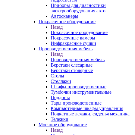
Приборы для диагностики
электрооборудования авто
Автосканеры
Покрасочное оборудование
Назад
Покрасочное оборудование
Покрасочные камеры
Инфракрасные сушки
Производственная мебель
Назад
Производственная мебель
Верстаки слесарные
Верстаки столярные
Столы
Стеллажи
Шкафы производственные
Тумбочки инструментальные
Поддоны
Тары производственные
Компьютерные шкафы управления
Подкатные лежаки, сиденья механика
Тележки
Моечное оборудование
Назад