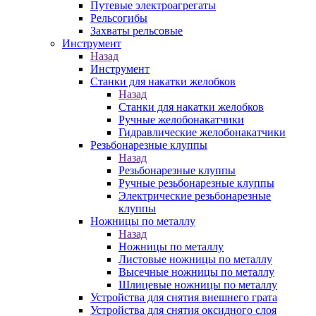
Путевые электроагрегаты
Рельсогибы
Захваты рельсовые
Инструмент
Назад
Инструмент
Станки для накатки желобков
Назад
Станки для накатки желобков
Ручные желобонакатчики
Гидравлические желобонакатчики
Резьбонарезные клуппы
Назад
Резьбонарезные клуппы
Ручные резьбонарезные клуппы
Электрические резьбонарезные
клуппы
Ножницы по металлу
Назад
Ножницы по металлу
Листовые ножницы по металлу
Высечные ножницы по металлу
Шлицевые ножницы по металлу
Устройства для снятия внешнего грата
Устройства для снятия оксидного слоя