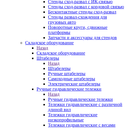
Стенды сход-развал с ИК-связью
Стенды сход-развал с кордовой связью
Бесконтактные стенды сход-развал
Стенды развал-схождения для
грузовых авто
Поворотные круги, сдвижные
платформы
Запчасти и аксессуары для стендов
Складское оборудование
Назад
Складское оборудование
Штабелеры
Назад
Штабелеры
Ручные штабелеры
Самоходные штабелеры
Электрические штабелеры
Ручные гидравлические тележки
Назад
Ручные гидравлические тележки
Тележки гидравлические с различной
длиной вил
Тележки гидравлические
низкопрофильные
Тележки гидравлические с весами