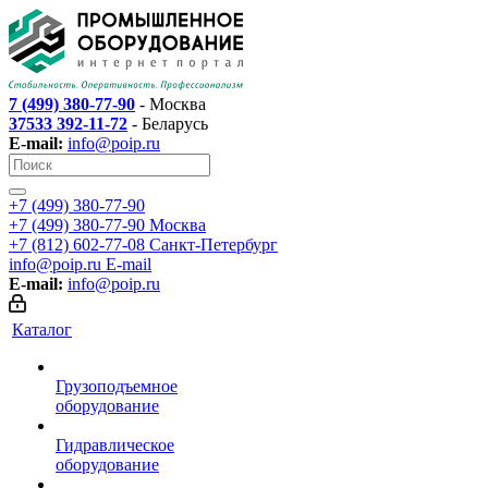
7 (499) 380-77-90
- Москва
37533 392-11-72
- Беларусь
E-mail:
info@poip.ru
+7 (499) 380-77-90
+7 (499) 380-77-90
Москва
+7 (812) 602-77-08
Санкт-Петербург
info@poip.ru
E-mail
E-mail:
info@poip.ru
Каталог
Грузоподъемное
оборудование
Гидравлическое
оборудование