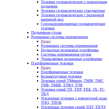
Тележки гидравлические с ножничным
подъемом
Тележки гидравлические стандартные
Тележки гидравлические с различной
шириной вил
Специализированные гидравлические
тележки
Подъемные столы
Роликовые системы перемещения
Назад
Роликовые системы перемещения
Подкатные роликовые платформы
Системы перемещения грузов
Управляемые роликовые платформы
Платформенные тележки
Назад
Платформенные тележки
Большегрузные тележки
Тележки серий ТМмини, ТММ, ТМС,
ТМБ, ТМББ, ТЛФЗ, ТДЯ
Тележки серий ТП, ТПР, ТПБ, ТБ, ТС,
ТКД
Усиленные тележки с поворотной осью
ТПО, ТПОБ
Усиленные тележки серий ТПУ, ТПДУ,