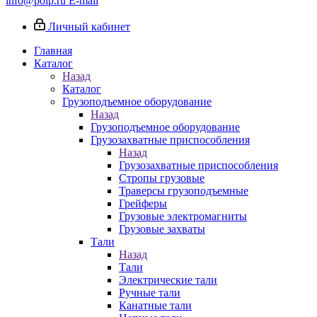
info@poip.ru
E-mail
Личный кабинет
Главная
Каталог
Назад
Каталог
Грузоподъемное оборудование
Назад
Грузоподъемное оборудование
Грузозахватные приспособления
Назад
Грузозахватные приспособления
Стропы грузовые
Траверсы грузоподъемные
Грейферы
Грузовые электромагниты
Грузовые захваты
Тали
Назад
Тали
Электрические тали
Ручные тали
Канатные тали