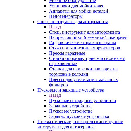
Моечное оборудование
Установки для мойки колес
Аппараты для мойки деталей
Пеногенераторы
Спец. инструмент для авторемонта
Назад
Спец. инструмент для авторемонта
Выпрессовщики (съемники) шкворней
Гидравлические гаражные краны
Стяжки для пружин амортизаторов
Прессы гаражные
Стойки опорные, трансмиссионные и
страховочные
Станки для наклепки накладок на
тормозные колодки
Прессы для утилизации масляных
фильтров
Пусковые и зарядные устройства
Назад
Пусковые и зарядные устройства
Зарядные устройства
Пусковые устройства
Зарядно-пусковые устройства
Пневматический, электрический и ручной
инструмент для автосервиса