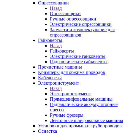
Опрессовщики
Назад
Опрессовщики
Ручные опрессовщики
Электрические опрессовщики
Запчасти и комплектующие для
опрессовщиков
Гайковерты
Назад
Гайковерты
Электрические гайковерты
Гидравлические гайковерты
Прочистные машины
Кримперы для обжима проводов
Кабелерезы
Электроинструмент
Назад
Электроинструмент
Прямошлифовальные машины
Гидравлические аккумуляторные
прессы
Ручные фрезеры
Ленточные шлифовальные машины
Установки для промывки трубопроводов
Оснастка