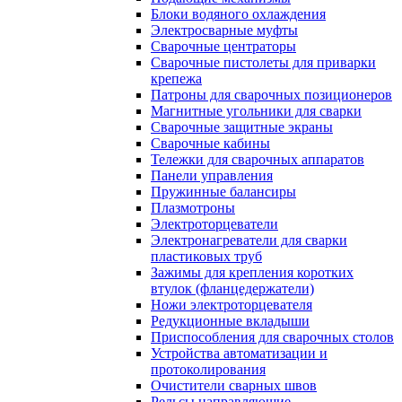
Блоки водяного охлаждения
Электросварные муфты
Сварочные центраторы
Сварочные пистолеты для приварки
крепежа
Патроны для сварочных позиционеров
Магнитные угольники для сварки
Сварочные защитные экраны
Сварочные кабины
Тележки для сварочных аппаратов
Панели управления
Пружинные балансиры
Плазмотроны
Электроторцеватели
Электронагреватели для сварки
пластиковых труб
Зажимы для крепления коротких
втулок (фланцедержатели)
Ножи электроторцевателя
Редукционные вкладыши
Приспособления для сварочных столов
Устройства автоматизации и
протоколирования
Очистители сварных швов
Рельсы направляющие