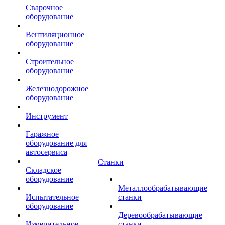
Сварочное
оборудование
Вентиляционное
оборудование
Строительное
оборудование
Железнодорожное
оборудование
Инструмент
Гаражное
оборудование для
автосервиса
Станки
Складское
оборудование
Металлообрабатывающие
Испытательное
станки
оборудование
Деревообрабатывающие
Измерительное
станки