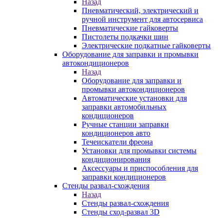
Назад
Пневматический, электрический и
ручной инструмент для автосервиса
Пневматические гайковерты
Пистолеты подкачки шин
Электрические подкатные гайковерты
Оборудование для заправки и промывки
автокондиционеров
Назад
Оборудование для заправки и
промывки автокондиционеров
Автоматические установки для
заправки автомобильных
кондиционеров
Ручные станции заправки
кондиционеров авто
Течеискатели фреона
Установки для промывки системы
кондиционирования
Аксессуары и приспособления для
заправки кондиционеров
Стенды развал-схождения
Назад
Стенды развал-схождения
Стенды сход-развал 3D