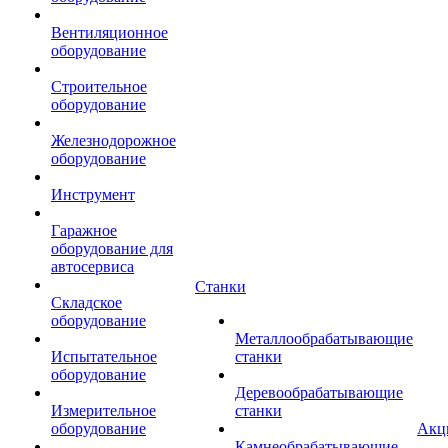
Вентиляционное
оборудование
Строительное
оборудование
Железнодорожное
оборудование
Инструмент
Гаражное
оборудование для
автосервиса
Станки
Складское
оборудование
Металлообрабатывающие
Испытательное
станки
оборудование
Деревообрабатывающие
Измерительное
станки
оборудование
Акц
Камнеобрабатывающие