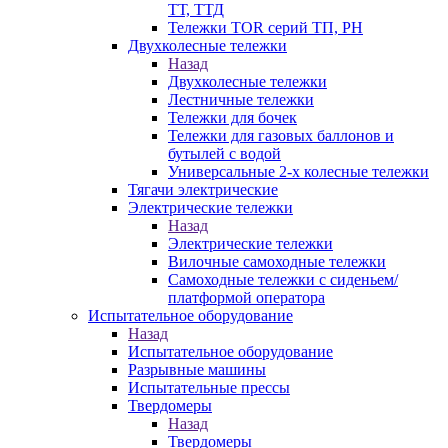
ТТ, ТТД
Тележки TOR серий ТП, PH
Двухколесные тележки
Назад
Двухколесные тележки
Лестничные тележки
Тележки для бочек
Тележки для газовых баллонов и
бутылей с водой
Универсальные 2-х колесные тележки
Тягачи электрические
Электрические тележки
Назад
Электрические тележки
Вилочные самоходные тележки
Самоходные тележки с сиденьем/
платформой оператора
Испытательное оборудование
Назад
Испытательное оборудование
Разрывные машины
Испытательные прессы
Твердомеры
Назад
Твердомеры