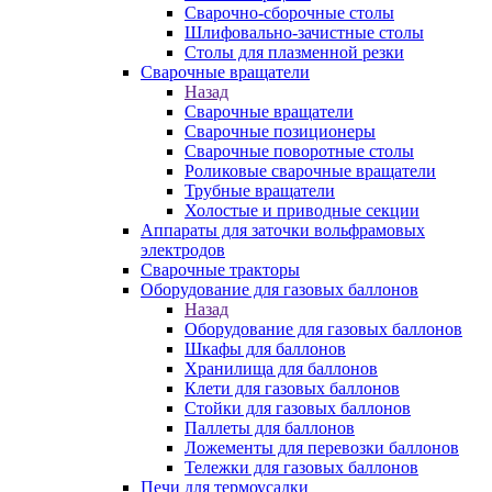
Сварочно-сборочные столы
Шлифовально-зачистные столы
Столы для плазменной резки
Сварочные вращатели
Назад
Сварочные вращатели
Сварочные позиционеры
Сварочные поворотные столы
Роликовые сварочные вращатели
Трубные вращатели
Холостые и приводные секции
Аппараты для заточки вольфрамовых
электродов
Сварочные тракторы
Оборудование для газовых баллонов
Назад
Оборудование для газовых баллонов
Шкафы для баллонов
Хранилища для баллонов
Клети для газовых баллонов
Стойки для газовых баллонов
Паллеты для баллонов
Ложементы для перевозки баллонов
Тележки для газовых баллонов
Печи для термоусадки