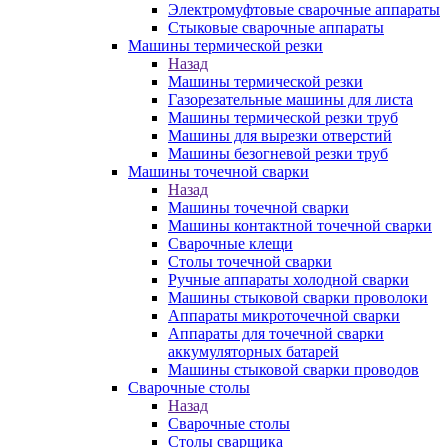
Электромуфтовые сварочные аппараты
Стыковые сварочные аппараты
Машины термической резки
Назад
Машины термической резки
Газорезательные машины для листа
Машины термической резки труб
Машины для вырезки отверстий
Машины безогневой резки труб
Машины точечной сварки
Назад
Машины точечной сварки
Машины контактной точечной сварки
Сварочные клещи
Столы точечной сварки
Ручные аппараты холодной сварки
Машины стыковой сварки проволоки
Аппараты микроточечной сварки
Аппараты для точечной сварки
аккумуляторных батарей
Машины стыковой сварки проводов
Сварочные столы
Назад
Сварочные столы
Столы сварщика