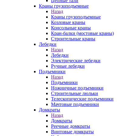
Цепные тали
Краны грузоподъемные
Назад
Краны грузоподъемные
Козловые краны
Консольные краны
Кран-балки (мостовые краны)
Строительные краны
Лебедки
Назад
Лебедки
Электрические лебедки
Ручные лебедки
Подъемники
Назад
Подъемники
Ножничные подъемники
Строительные люльки
Телескопические подъемники
Мачтовые подъемники
Домкраты
Назад
Домкраты
Реечные домкраты
Винтовые домкраты