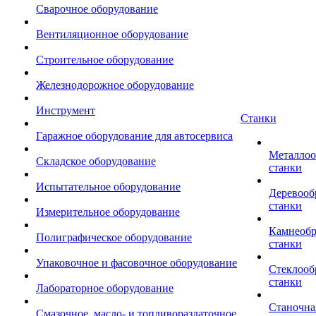
Сварочное оборудование
Вентиляционное оборудование
Строительное оборудование
Железнодорожное оборудование
Инструмент
Станки
Гаражное оборудование для автосервиса
Металло
Складское оборудование
станки
Испытательное оборудование
Деревоо
станки
Измерительное оборудование
Камнеоб
Полиграфическое оборудование
станки
Упаковочное и фасовочное оборудование
Стеклоо
станки
Лабораторное оборудование
Станочна
Смазочное, масло- и топливораздаточное