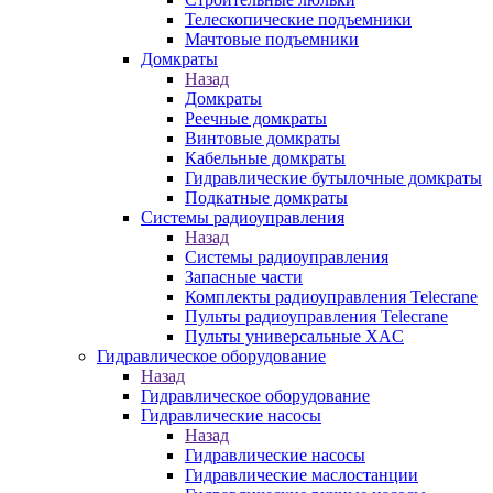
Телескопические подъемники
Мачтовые подъемники
Домкраты
Назад
Домкраты
Реечные домкраты
Винтовые домкраты
Кабельные домкраты
Гидравлические бутылочные домкраты
Подкатные домкраты
Системы радиоуправления
Назад
Системы радиоуправления
Запасные части
Комплекты радиоуправления Telecrane
Пульты радиоуправления Telecrane
Пульты универсальные XAC
Гидравлическое оборудование
Назад
Гидравлическое оборудование
Гидравлические насосы
Назад
Гидравлические насосы
Гидравлические маслостанции