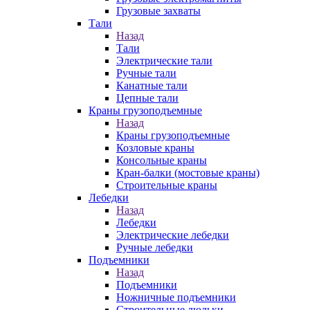
Грузовые захваты
Тали
Назад
Тали
Электрические тали
Ручные тали
Канатные тали
Цепные тали
Краны грузоподъемные
Назад
Краны грузоподъемные
Козловые краны
Консольные краны
Кран-балки (мостовые краны)
Строительные краны
Лебедки
Назад
Лебедки
Электрические лебедки
Ручные лебедки
Подъемники
Назад
Подъемники
Ножничные подъемники
Строительные люльки