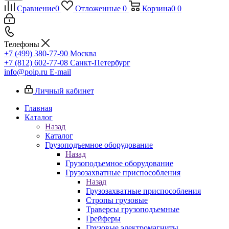
Сравнение
0
Отложенные
0
Корзина
0
0
Телефоны
+7 (499) 380-77-90
Москва
+7 (812) 602-77-08
Санкт-Петербург
info@poip.ru
E-mail
Личный кабинет
Главная
Каталог
Назад
Каталог
Грузоподъемное оборудование
Назад
Грузоподъемное оборудование
Грузозахватные приспособления
Назад
Грузозахватные приспособления
Стропы грузовые
Траверсы грузоподъемные
Грейферы
Грузовые электромагниты