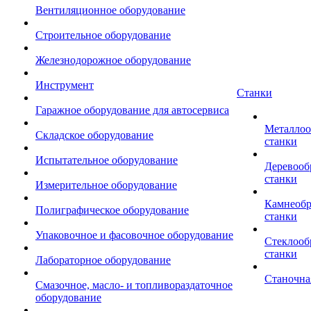
Вентиляционное оборудование
Строительное оборудование
Железнодорожное оборудование
Инструмент
Станки
Гаражное оборудование для автосервиса
Металло
Складское оборудование
станки
Испытательное оборудование
Деревоо
станки
Измерительное оборудование
Камнеоб
Полиграфическое оборудование
станки
Упаковочное и фасовочное оборудование
Стеклоо
станки
Лабораторное оборудование
Станочна
Смазочное, масло- и топливораздаточное
оборудование