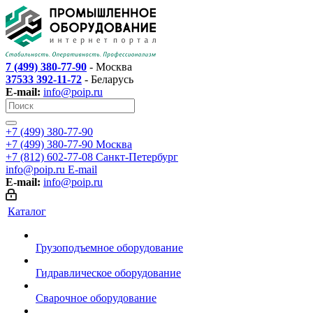
7 (499) 380-77-90
- Москва
37533 392-11-72
- Беларусь
E-mail:
info@poip.ru
+7 (499) 380-77-90
+7 (499) 380-77-90
Москва
+7 (812) 602-77-08
Санкт-Петербург
info@poip.ru
E-mail
E-mail:
info@poip.ru
Каталог
Грузоподъемное оборудование
Гидравлическое оборудование
Сварочное оборудование