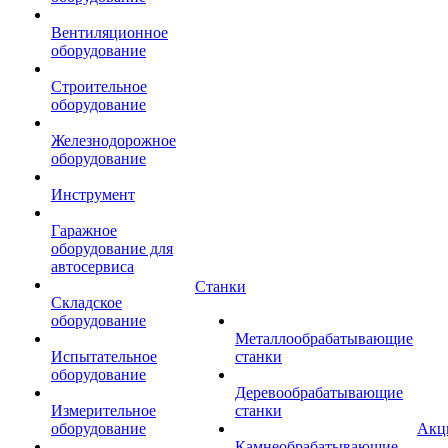
Вентиляционное
оборудование
Строительное
оборудование
Железнодорожное
оборудование
Инструмент
Гаражное
оборудование для
автосервиса
Станки
Складское
оборудование
Металлообрабатывающие
Испытательное
станки
оборудование
Деревообрабатывающие
Измерительное
станки
оборудование
Акц
Камнеобрабатывающие