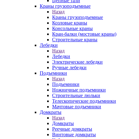
Цепные тали
Краны грузоподъемные
Назад
Краны грузоподъемные
Козловые краны
Консольные краны
Кран-балки (мостовые краны)
Строительные краны
Лебедки
Назад
Лебедки
Электрические лебедки
Ручные лебедки
Подъемники
Назад
Подъемники
Ножничные подъемники
Строительные люльки
Телескопические подъемники
Мачтовые подъемники
Домкраты
Назад
Домкраты
Реечные домкраты
Винтовые домкраты