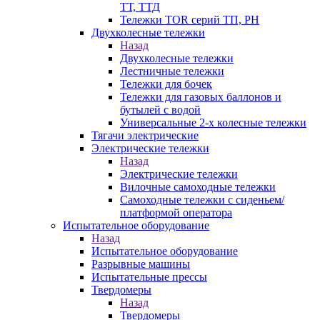
ТТ, ТТД
Тележки TOR серий ТП, PH
Двухколесные тележки
Назад
Двухколесные тележки
Лестничные тележки
Тележки для бочек
Тележки для газовых баллонов и
бутылей с водой
Универсальные 2-х колесные тележки
Тягачи электрические
Электрические тележки
Назад
Электрические тележки
Вилочные самоходные тележки
Самоходные тележки с сиденьем/
платформой оператора
Испытательное оборудование
Назад
Испытательное оборудование
Разрывные машины
Испытательные прессы
Твердомеры
Назад
Твердомеры