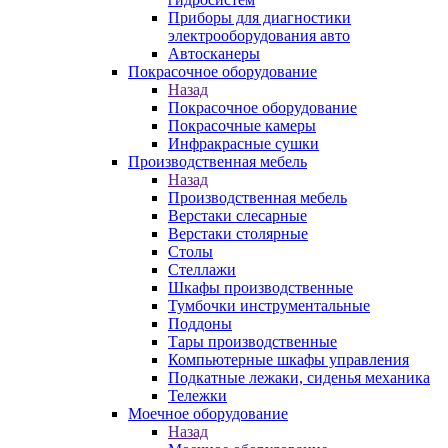
Приборы для диагностики
электрооборудования авто
Автосканеры
Покрасочное оборудование
Назад
Покрасочное оборудование
Покрасочные камеры
Инфракрасные сушки
Производственная мебель
Назад
Производственная мебель
Верстаки слесарные
Верстаки столярные
Столы
Стеллажи
Шкафы производственные
Тумбочки инструментальные
Поддоны
Тары производственные
Компьютерные шкафы управления
Подкатные лежаки, сиденья механика
Тележки
Моечное оборудование
Назад