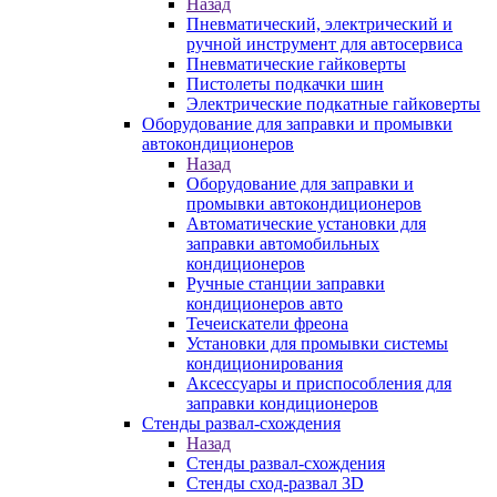
Назад
Пневматический, электрический и
ручной инструмент для автосервиса
Пневматические гайковерты
Пистолеты подкачки шин
Электрические подкатные гайковерты
Оборудование для заправки и промывки
автокондиционеров
Назад
Оборудование для заправки и
промывки автокондиционеров
Автоматические установки для
заправки автомобильных
кондиционеров
Ручные станции заправки
кондиционеров авто
Течеискатели фреона
Установки для промывки системы
кондиционирования
Аксессуары и приспособления для
заправки кондиционеров
Стенды развал-схождения
Назад
Стенды развал-схождения
Стенды сход-развал 3D