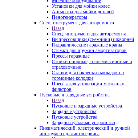
Моечное оборудование
Установки для мойки колес
Аппараты для мойки деталей
Пеногенераторы
Спец. инструмент для авторемонта
Назад
Спец. инструмент для авторемонта
Выпрессовщики (съемники) шкворней
Гидравлические гаражные краны
Стяжки для пружин амортизаторов
Прессы гаражные
Стойки опорные, трансмиссионные и
страховочные
Станки для наклепки накладок на
тормозные колодки
Прессы для утилизации масляных
фильтров
Пусковые и зарядные устройства
Назад
Пусковые и зарядные устройства
Зарядные устройства
Пусковые устройства
Зарядно-пусковые устройства
Пневматический, электрический и ручной
инструмент для автосервиса