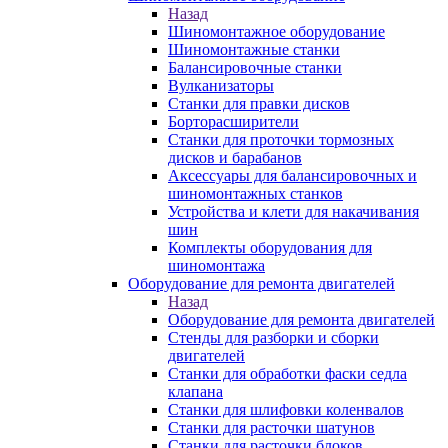
Назад
Шиномонтажное оборудование
Шиномонтажные станки
Балансировочные станки
Вулканизаторы
Станки для правки дисков
Борторасширители
Станки для проточки тормозных
дисков и барабанов
Аксессуары для балансировочных и
шиномонтажных станков
Устройства и клети для накачивания
шин
Комплекты оборудования для
шиномонтажа
Оборудование для ремонта двигателей
Назад
Оборудование для ремонта двигателей
Стенды для разборки и сборки
двигателей
Станки для обработки фаски седла
клапана
Станки для шлифовки коленвалов
Станки для расточки шатунов
Станки для расточки блоков