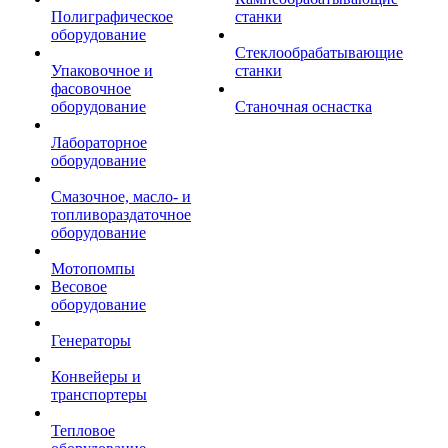
Полиграфическое
станки
оборудование
Стеклообрабатывающие
Упаковочное и
станки
фасовочное
оборудование
Станочная оснастка
Лабораторное
оборудование
Смазочное, масло- и
топливораздаточное
оборудование
Мотопомпы
Весовое
оборудование
Генераторы
Конвейеры и
транспортеры
Тепловое