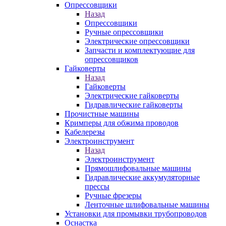
Опрессовщики
Назад
Опрессовщики
Ручные опрессовщики
Электрические опрессовщики
Запчасти и комплектующие для
опрессовщиков
Гайковерты
Назад
Гайковерты
Электрические гайковерты
Гидравлические гайковерты
Прочистные машины
Кримперы для обжима проводов
Кабелерезы
Электроинструмент
Назад
Электроинструмент
Прямошлифовальные машины
Гидравлические аккумуляторные
прессы
Ручные фрезеры
Ленточные шлифовальные машины
Установки для промывки трубопроводов
Оснастка