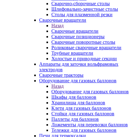
Сварочно-сборочные столы
Шлифовально-зачистные столы
Столы для плазменной резки
Сварочные вращатели
Назад
Сварочные вращатели
Сварочные позиционеры
Сварочные поворотные столы
Роликовые сварочные вращатели
Трубные вращатели
Холостые и приводные секции
Аппараты для заточки вольфрамовых
электродов
Сварочные тракторы
Оборудование для газовых баллонов
Назад
Оборудование для газовых баллонов
Шкафы для баллонов
Хранилища для баллонов
Клети для газовых баллонов
Стойки для газовых баллонов
Паллеты для баллонов
Ложементы для перевозки баллонов
Тележки для газовых баллонов
Печи для термоусадки