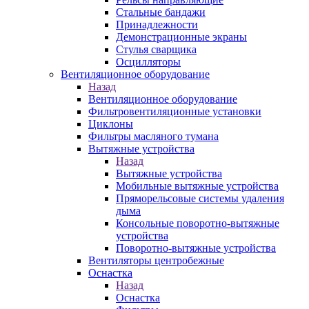
Стальные бандажи
Принадлежности
Демонстрационные экраны
Стулья сварщика
Осцилляторы
Вентиляционное оборудование
Назад
Вентиляционное оборудование
Фильтровентиляционные установки
Циклоны
Фильтры масляного тумана
Вытяжные устройства
Назад
Вытяжные устройства
Мобильные вытяжные устройства
Пряморельсовые системы удаления
дыма
Консольные поворотно-вытяжные
устройства
Поворотно-вытяжные устройства
Вентиляторы центробежные
Оснастка
Назад
Оснастка