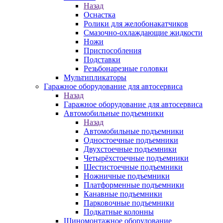
Назад
Оснастка
Ролики для желобонакатчиков
Смазочно-охлаждающие жидкости
Ножи
Приспособления
Подставки
Резьбонарезные головки
Мультипликаторы
Гаражное оборудование для автосервиса
Назад
Гаражное оборудование для автосервиса
Автомобильные подъемники
Назад
Автомобильные подъемники
Одностоечные подъемники
Двухстоечные подъемники
Четырёхстоечные подъемники
Шестистоечные подъемники
Ножничные подъемники
Платформенные подъемники
Канавные подъемники
Парковочные подъемники
Подкатные колонны
Шиномонтажное оборудование