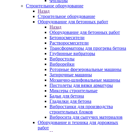
Фильтры
Строительное оборудование
Назад
Строительное оборудование
Оборудование для бетонных работ
Назад
Оборудование для бетонных работ
Бетоносмесители
Растворосмесители
Трансформаторы для прогрева бетона
Глубинные вибраторы
Вибростолы
Виброрейки
Роторные фрезеровальные машины
Затирочные машины
Мозаично-шлифовальные машины
Пистолеты для вязки арматуры
Миксеры строительные
Бадьи для бетона
Гладилки для бетона
Вибростанки для производства
строительных блоков
Вибросита для сыпучих материалов
Оборудование и техника для дорожных
работ