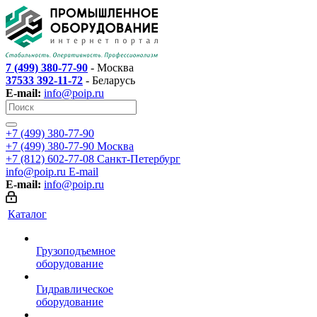
7 (499) 380-77-90
- Москва
37533 392-11-72
- Беларусь
E-mail:
info@poip.ru
+7 (499) 380-77-90
+7 (499) 380-77-90
Москва
+7 (812) 602-77-08
Санкт-Петербург
info@poip.ru
E-mail
E-mail:
info@poip.ru
Каталог
Грузоподъемное
оборудование
Гидравлическое
оборудование