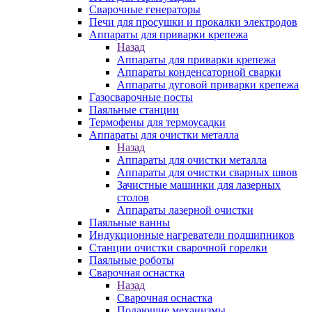
Сварочные генераторы
Печи для просушки и прокалки электродов
Аппараты для приварки крепежа
Назад
Аппараты для приварки крепежа
Аппараты конденсаторной сварки
Аппараты дуговой приварки крепежа
Газосварочные посты
Паяльные станции
Термофены для термоусадки
Аппараты для очистки металла
Назад
Аппараты для очистки металла
Аппараты для очистки сварных швов
Зачистные машинки для лазерных
столов
Аппараты лазерной очистки
Паяльные ванны
Индукционные нагреватели подшипников
Станции очистки сварочной горелки
Паяльные роботы
Сварочная оснастка
Назад
Сварочная оснастка
Подающие механизмы