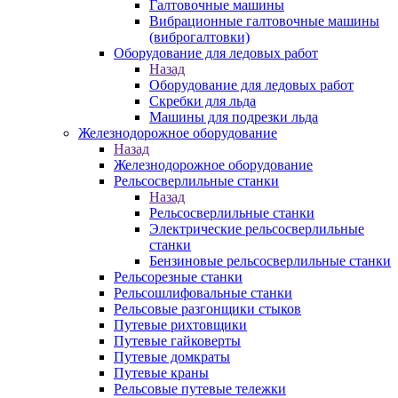
Галтовочные машины
Вибрационные галтовочные машины
(виброгалтовки)
Оборудование для ледовых работ
Назад
Оборудование для ледовых работ
Скребки для льда
Машины для подрезки льда
Железнодорожное оборудование
Назад
Железнодорожное оборудование
Рельсосверлильные станки
Назад
Рельсосверлильные станки
Электрические рельсосверлильные
станки
Бензиновые рельсосверлильные станки
Рельсорезные станки
Рельсошлифовальные станки
Рельсовые разгонщики стыков
Путевые рихтовщики
Путевые гайковерты
Путевые домкраты
Путевые краны
Рельсовые путевые тележки