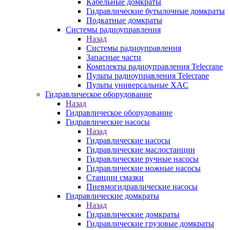
Кабельные домкраты
Гидравлические бутылочные домкраты
Подкатные домкраты
Системы радиоуправления
Назад
Системы радиоуправления
Запасные части
Комплекты радиоуправления Telecrane
Пульты радиоуправления Telecrane
Пульты универсальные XAC
Гидравлическое оборудование
Назад
Гидравлическое оборудование
Гидравлические насосы
Назад
Гидравлические насосы
Гидравлические маслостанции
Гидравлические ручные насосы
Гидравлические ножные насосы
Станции смазки
Пневмогидравлические насосы
Гидравлические домкраты
Назад
Гидравлические домкраты
Гидравлические грузовые домкраты