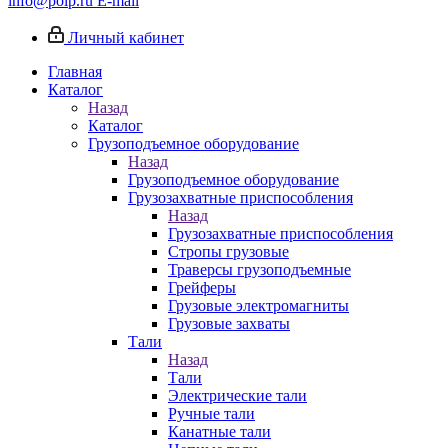
info@poip.ru
E-mail
Личный кабинет
Главная
Каталог
Назад
Каталог
Грузоподъемное оборудование
Назад
Грузоподъемное оборудование
Грузозахватные приспособления
Назад
Грузозахватные приспособления
Стропы грузовые
Траверсы грузоподъемные
Грейферы
Грузовые электромагниты
Грузовые захваты
Тали
Назад
Тали
Электрические тали
Ручные тали
Канатные тали