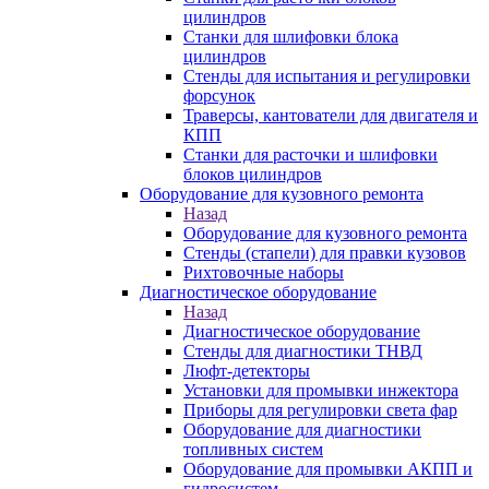
цилиндров
Станки для шлифовки блока
цилиндров
Стенды для испытания и регулировки
форсунок
Траверсы, кантователи для двигателя и
КПП
Станки для расточки и шлифовки
блоков цилиндров
Оборудование для кузовного ремонта
Назад
Оборудование для кузовного ремонта
Стенды (стапели) для правки кузовов
Рихтовочные наборы
Диагностическое оборудование
Назад
Диагностическое оборудование
Стенды для диагностики ТНВД
Люфт-детекторы
Установки для промывки инжектора
Приборы для регулировки света фар
Оборудование для диагностики
топливных систем
Оборудование для промывки АКПП и
гидросистем