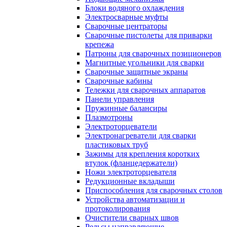
Блоки водяного охлаждения
Электросварные муфты
Сварочные центраторы
Сварочные пистолеты для приварки
крепежа
Патроны для сварочных позиционеров
Магнитные угольники для сварки
Сварочные защитные экраны
Сварочные кабины
Тележки для сварочных аппаратов
Панели управления
Пружинные балансиры
Плазмотроны
Электроторцеватели
Электронагреватели для сварки
пластиковых труб
Зажимы для крепления коротких
втулок (фланцедержатели)
Ножи электроторцевателя
Редукционные вкладыши
Приспособления для сварочных столов
Устройства автоматизации и
протоколирования
Очистители сварных швов
Рельсы направляющие