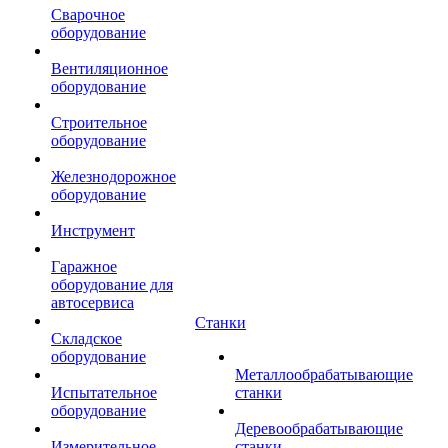
Сварочное
оборудование
Вентиляционное
оборудование
Строительное
оборудование
Железнодорожное
оборудование
Инструмент
Гаражное
оборудование для
автосервиса
Станки
Складское
оборудование
Металлообрабатывающие
Испытательное
станки
оборудование
Деревообрабатывающие
Измерительное
станки