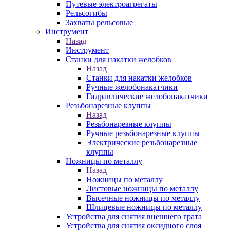
Путевые электроагрегаты
Рельсогибы
Захваты рельсовые
Инструмент
Назад
Инструмент
Станки для накатки желобков
Назад
Станки для накатки желобков
Ручные желобонакатчики
Гидравлические желобонакатчики
Резьбонарезные клуппы
Назад
Резьбонарезные клуппы
Ручные резьбонарезные клуппы
Электрические резьбонарезные
клуппы
Ножницы по металлу
Назад
Ножницы по металлу
Листовые ножницы по металлу
Высечные ножницы по металлу
Шлицевые ножницы по металлу
Устройства для снятия внешнего грата
Устройства для снятия оксидного слоя