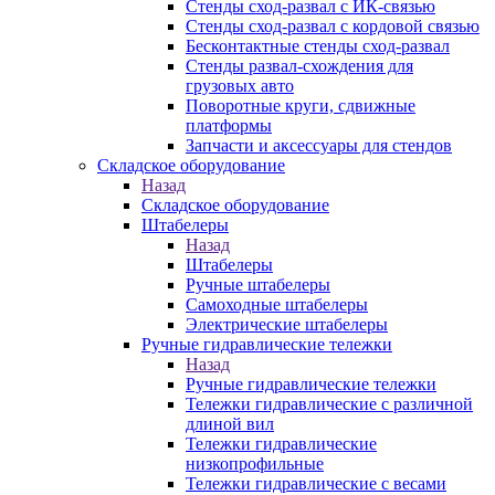
Стенды сход-развал с ИК-связью
Стенды сход-развал с кордовой связью
Бесконтактные стенды сход-развал
Стенды развал-схождения для
грузовых авто
Поворотные круги, сдвижные
платформы
Запчасти и аксессуары для стендов
Складское оборудование
Назад
Складское оборудование
Штабелеры
Назад
Штабелеры
Ручные штабелеры
Самоходные штабелеры
Электрические штабелеры
Ручные гидравлические тележки
Назад
Ручные гидравлические тележки
Тележки гидравлические с различной
длиной вил
Тележки гидравлические
низкопрофильные
Тележки гидравлические с весами