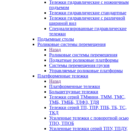
Тележки гидравлические с ножничным
подъемом
Тележки гидравлические стандартные
Тележки гидравлические с различной
шириной вил
Специализированные гидравлические
тележки
Подъемные столы
Роликовые системы перемещения
Назад
Роликовые системы перемещения
Подкатные роликовые платформы
Системы перемещения грузов
Управляемые роликовые платформы
Платформенные тележки
Назад
Платформенные тележки
Большегрузные тележки
Тележки серий ТМмини, ТММ, ТМС,
ТМБ, ТМББ, ТЛФЗ, ТДЯ
Тележки серий ТП, ТПР, ТПБ, ТБ, ТС,
ТКД
Усиленные тележки с поворотной осью
ТПО, ТПОБ
Усиленные тележки серий ТПУ, ТПДУ,