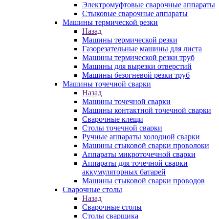
Электромуфтовые сварочные аппараты
Стыковые сварочные аппараты
Машины термической резки
Назад
Машины термической резки
Газорезательные машины для листа
Машины термической резки труб
Машины для вырезки отверстий
Машины безогневой резки труб
Машины точечной сварки
Назад
Машины точечной сварки
Машины контактной точечной сварки
Сварочные клещи
Столы точечной сварки
Ручные аппараты холодной сварки
Машины стыковой сварки проволоки
Аппараты микроточечной сварки
Аппараты для точечной сварки
аккумуляторных батарей
Машины стыковой сварки проводов
Сварочные столы
Назад
Сварочные столы
Столы сварщика