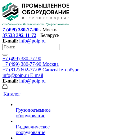
7 (499) 380-77-90
- Москва
37533 392-11-72
- Беларусь
E-mail:
info@poip.ru
+7 (499) 380-77-90
+7 (499) 380-77-90
Москва
+7 (812) 602-77-08
Санкт-Петербург
info@poip.ru
E-mail
E-mail:
info@poip.ru
Каталог
Грузоподъемное
оборудование
Гидравлическое
оборудование