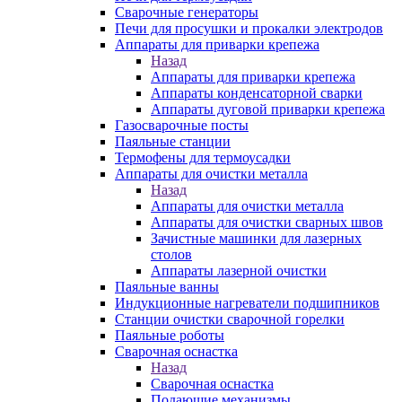
Сварочные генераторы
Печи для просушки и прокалки электродов
Аппараты для приварки крепежа
Назад
Аппараты для приварки крепежа
Аппараты конденсаторной сварки
Аппараты дуговой приварки крепежа
Газосварочные посты
Паяльные станции
Термофены для термоусадки
Аппараты для очистки металла
Назад
Аппараты для очистки металла
Аппараты для очистки сварных швов
Зачистные машинки для лазерных
столов
Аппараты лазерной очистки
Паяльные ванны
Индукционные нагреватели подшипников
Станции очистки сварочной горелки
Паяльные роботы
Сварочная оснастка
Назад
Сварочная оснастка
Подающие механизмы