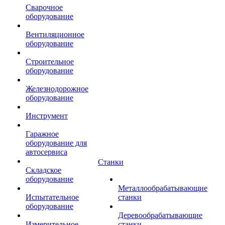
Сварочное
оборудование
Вентиляционное
оборудование
Строительное
оборудование
Железнодорожное
оборудование
Инструмент
Гаражное
оборудование для
автосервиса
Станки
Складское
оборудование
Металлообрабатывающие
Испытательное
станки
оборудование
Деревообрабатывающие
Измерительное
станки