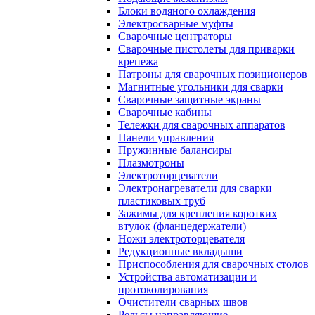
Блоки водяного охлаждения
Электросварные муфты
Сварочные центраторы
Сварочные пистолеты для приварки
крепежа
Патроны для сварочных позиционеров
Магнитные угольники для сварки
Сварочные защитные экраны
Сварочные кабины
Тележки для сварочных аппаратов
Панели управления
Пружинные балансиры
Плазмотроны
Электроторцеватели
Электронагреватели для сварки
пластиковых труб
Зажимы для крепления коротких
втулок (фланцедержатели)
Ножи электроторцевателя
Редукционные вкладыши
Приспособления для сварочных столов
Устройства автоматизации и
протоколирования
Очистители сварных швов
Рельсы направляющие