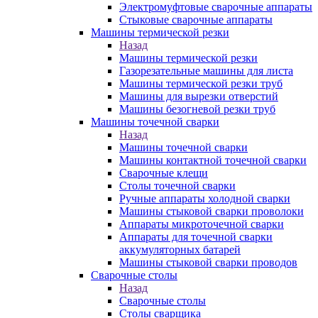
Электромуфтовые сварочные аппараты
Стыковые сварочные аппараты
Машины термической резки
Назад
Машины термической резки
Газорезательные машины для листа
Машины термической резки труб
Машины для вырезки отверстий
Машины безогневой резки труб
Машины точечной сварки
Назад
Машины точечной сварки
Машины контактной точечной сварки
Сварочные клещи
Столы точечной сварки
Ручные аппараты холодной сварки
Машины стыковой сварки проволоки
Аппараты микроточечной сварки
Аппараты для точечной сварки
аккумуляторных батарей
Машины стыковой сварки проводов
Сварочные столы
Назад
Сварочные столы
Столы сварщика