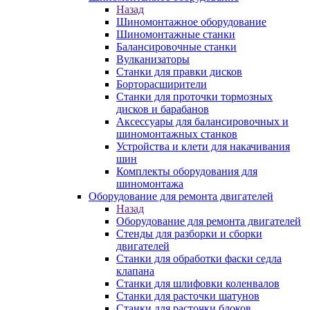
Назад
Шиномонтажное оборудование
Шиномонтажные станки
Балансировочные станки
Вулканизаторы
Станки для правки дисков
Борторасширители
Станки для проточки тормозных
дисков и барабанов
Аксессуары для балансировочных и
шиномонтажных станков
Устройства и клети для накачивания
шин
Комплекты оборудования для
шиномонтажа
Оборудование для ремонта двигателей
Назад
Оборудование для ремонта двигателей
Стенды для разборки и сборки
двигателей
Станки для обработки фаски седла
клапана
Станки для шлифовки коленвалов
Станки для расточки шатунов
Станки для расточки блоков