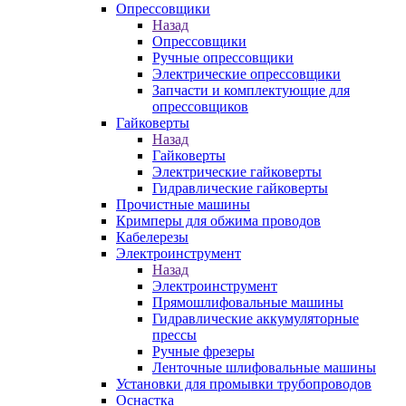
Опрессовщики
Назад
Опрессовщики
Ручные опрессовщики
Электрические опрессовщики
Запчасти и комплектующие для
опрессовщиков
Гайковерты
Назад
Гайковерты
Электрические гайковерты
Гидравлические гайковерты
Прочистные машины
Кримперы для обжима проводов
Кабелерезы
Электроинструмент
Назад
Электроинструмент
Прямошлифовальные машины
Гидравлические аккумуляторные
прессы
Ручные фрезеры
Ленточные шлифовальные машины
Установки для промывки трубопроводов
Оснастка