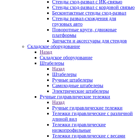
Стенды сход-развал с ИК-связью
Стенды сход-развал с кордовой связью
Бесконтактные стенды сход-развал
Стенды развал-схождения для
грузовых авто
Поворотные круги, сдвижные
платформы
Запчасти и аксессуары для стендов
Складское оборудование
Назад
Складское оборудование
Штабелеры
Назад
Штабелеры
Ручные штабелеры
Самоходные штабелеры
Электрические штабелеры
Ручные гидравлические тележки
Назад
Ручные гидравлические тележки
Тележки гидравлические с различной
длиной вил
Тележки гидравлические
низкопрофильные
Тележки гидравлические с весами