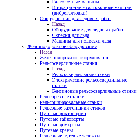
Галтовочные машины
Вибрационные галтовочные машины
(виброгалтовки)
Оборудование для ледовых работ
Назад
Оборудование для ледовых работ
Скребки для льда
Машины для подрезки льда
Железнодорожное оборудование
Назад
Железнодорожное оборудование
Рельсосверлильные станки
Назад
Рельсосверлильные станки
Электрические рельсосверлильные
станки
Бензиновые рельсосверлильные станки
Рельсорезные станки
Рельсошлифовальные станки
Рельсовые разгонщики стыков
Путевые рихтовщики
Путевые гайковерты
Путевые домкраты
Путевые краны
Рельсовые путевые тележки