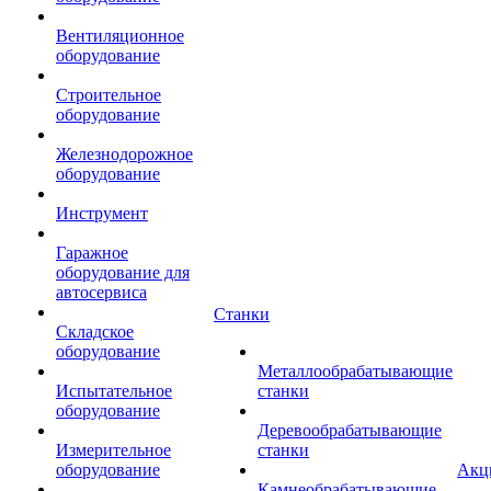
Вентиляционное
оборудование
Строительное
оборудование
Железнодорожное
оборудование
Инструмент
Гаражное
оборудование для
автосервиса
Станки
Складское
оборудование
Металлообрабатывающие
Испытательное
станки
оборудование
Деревообрабатывающие
Измерительное
станки
оборудование
Акц
Камнеобрабатывающие