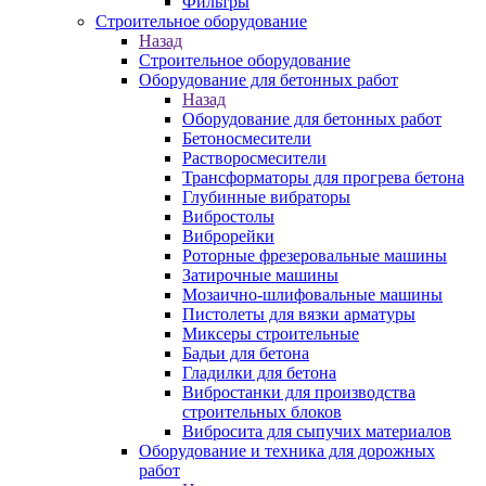
Фильтры
Строительное оборудование
Назад
Строительное оборудование
Оборудование для бетонных работ
Назад
Оборудование для бетонных работ
Бетоносмесители
Растворосмесители
Трансформаторы для прогрева бетона
Глубинные вибраторы
Вибростолы
Виброрейки
Роторные фрезеровальные машины
Затирочные машины
Мозаично-шлифовальные машины
Пистолеты для вязки арматуры
Миксеры строительные
Бадьи для бетона
Гладилки для бетона
Вибростанки для производства
строительных блоков
Вибросита для сыпучих материалов
Оборудование и техника для дорожных
работ