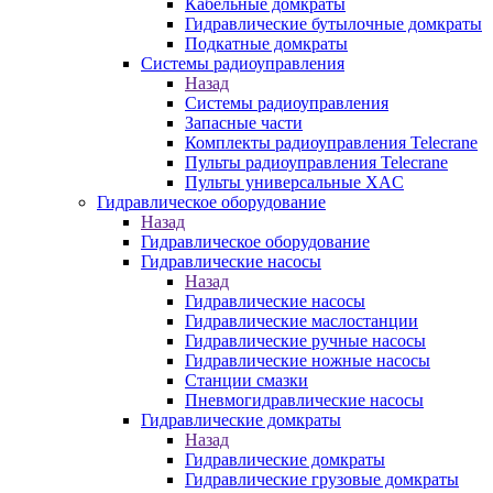
Кабельные домкраты
Гидравлические бутылочные домкраты
Подкатные домкраты
Системы радиоуправления
Назад
Системы радиоуправления
Запасные части
Комплекты радиоуправления Telecrane
Пульты радиоуправления Telecrane
Пульты универсальные XAC
Гидравлическое оборудование
Назад
Гидравлическое оборудование
Гидравлические насосы
Назад
Гидравлические насосы
Гидравлические маслостанции
Гидравлические ручные насосы
Гидравлические ножные насосы
Станции смазки
Пневмогидравлические насосы
Гидравлические домкраты
Назад
Гидравлические домкраты
Гидравлические грузовые домкраты