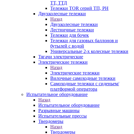
ТТ, ТТД
Тележки TOR серий ТП, PH
Двухколесные тележки
Назад
Двухколесные тележки
Лестничные тележки
Тележки для бочек
Тележки для газовых баллонов и
бутылей с водой
Универсальные 2-х колесные тележки
Тягачи электрические
Электрические тележки
Назад
Электрические тележки
Вилочные самоходные тележки
Самоходные тележки с сиденьем/
платформой оператора
Испытательное оборудование
Назад
Испытательное оборудование
Разрывные машины
Испытательные прессы
Твердомеры
Назад
Твердомеры