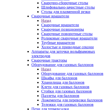
Сварочно-сборочные столы
Шлифовально-зачистные столы
Столы для плазменной резки
Сварочные вращатели
Назад
Сварочные вращатели
Сварочные позиционеры
Сварочные поворотные столы
Роликовые сварочные вращатели
Трубные вращатели
Холостые и приводные секции
Аппараты для заточки вольфрамовых
электродов
Сварочные тракторы
Оборудование для газовых баллонов
Назад
Оборудование для газовых баллонов
Шкафы для баллонов
Хранилища для баллонов
Клети для газовых баллонов
Стойки для газовых баллонов
Паллеты для баллонов
Ложементы для перевозки баллонов
Тележки для газовых баллонов
Печи для термоусадки