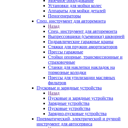
Моечное оборудование
Установки для мойки колес
Аппараты для мойки деталей
Пеногенераторы
Спец. инструмент для авторемонта
Назад
Спец. инструмент для авторемонта
Выпрессовщики (съемники) шкворней
Гидравлические гаражные краны
Стяжки для пружин амортизаторов
Прессы гаражные
Стойки опорные, трансмиссионные и
страховочные
Станки для наклепки накладок на
тормозные колодки
Прессы для утилизации масляных
фильтров
Пусковые и зарядные устройства
Назад
Пусковые и зарядные устройства
Зарядные устройства
Пусковые устройства
Зарядно-пусковые устройства
Пневматический, электрический и ручной
инструмент для автосервиса