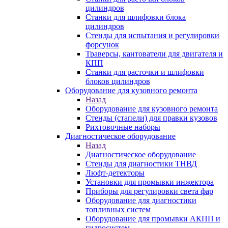
цилиндров
Станки для шлифовки блока
цилиндров
Стенды для испытания и регулировки
форсунок
Траверсы, кантователи для двигателя и
КПП
Станки для расточки и шлифовки
блоков цилиндров
Оборудование для кузовного ремонта
Назад
Оборудование для кузовного ремонта
Стенды (стапели) для правки кузовов
Рихтовочные наборы
Диагностическое оборудование
Назад
Диагностическое оборудование
Стенды для диагностики ТНВД
Люфт-детекторы
Установки для промывки инжектора
Приборы для регулировки света фар
Оборудование для диагностики
топливных систем
Оборудование для промывки АКПП и
гидросистем