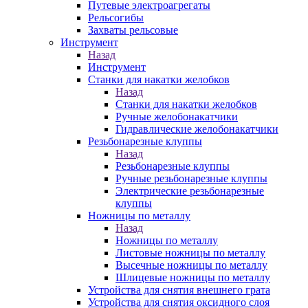
Путевые электроагрегаты
Рельсогибы
Захваты рельсовые
Инструмент
Назад
Инструмент
Станки для накатки желобков
Назад
Станки для накатки желобков
Ручные желобонакатчики
Гидравлические желобонакатчики
Резьбонарезные клуппы
Назад
Резьбонарезные клуппы
Ручные резьбонарезные клуппы
Электрические резьбонарезные
клуппы
Ножницы по металлу
Назад
Ножницы по металлу
Листовые ножницы по металлу
Высечные ножницы по металлу
Шлицевые ножницы по металлу
Устройства для снятия внешнего грата
Устройства для снятия оксидного слоя