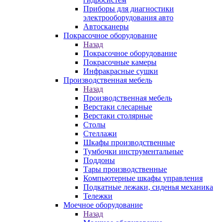
Приборы для диагностики
электрооборудования авто
Автосканеры
Покрасочное оборудование
Назад
Покрасочное оборудование
Покрасочные камеры
Инфракрасные сушки
Производственная мебель
Назад
Производственная мебель
Верстаки слесарные
Верстаки столярные
Столы
Стеллажи
Шкафы производственные
Тумбочки инструментальные
Поддоны
Тары производственные
Компьютерные шкафы управления
Подкатные лежаки, сиденья механика
Тележки
Моечное оборудование
Назад