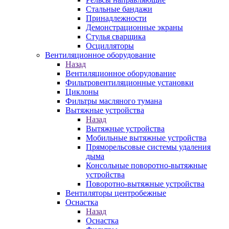
Стальные бандажи
Принадлежности
Демонстрационные экраны
Стулья сварщика
Осцилляторы
Вентиляционное оборудование
Назад
Вентиляционное оборудование
Фильтровентиляционные установки
Циклоны
Фильтры масляного тумана
Вытяжные устройства
Назад
Вытяжные устройства
Мобильные вытяжные устройства
Пряморельсовые системы удаления
дыма
Консольные поворотно-вытяжные
устройства
Поворотно-вытяжные устройства
Вентиляторы центробежные
Оснастка
Назад
Оснастка