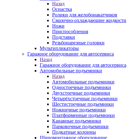
Назад
Оснастка
Ролики для желобонакатчиков
Смазочно-охлаждающие жидкости
Ножи
Приспособления
Подставки
Резьбонарезные головки
Мультипликаторы
Гаражное оборудование для автосервиса
Назад
Гаражное оборудование для автосервиса
Автомобильные подъемники
Назад
Автомобильные подъемники
Одностоечные подъемники
Двухстоечные подъемники
Четырёхстоечные подъемники
Шестистоечные подъемники
Ножничные подъемники
Платформенные подъемники
Канавные подъемники
Парковочные подъемники
Подкатные колонны
Шиномонтажное оборудование