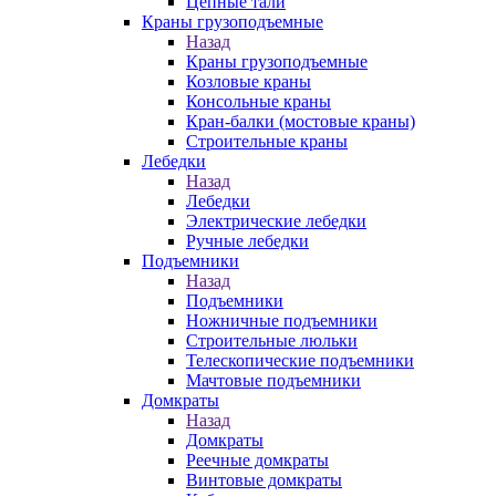
Цепные тали
Краны грузоподъемные
Назад
Краны грузоподъемные
Козловые краны
Консольные краны
Кран-балки (мостовые краны)
Строительные краны
Лебедки
Назад
Лебедки
Электрические лебедки
Ручные лебедки
Подъемники
Назад
Подъемники
Ножничные подъемники
Строительные люльки
Телескопические подъемники
Мачтовые подъемники
Домкраты
Назад
Домкраты
Реечные домкраты
Винтовые домкраты