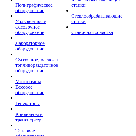
Полиграфическое
станки
оборудование
Стеклообрабатывающие
Упаковочное и
станки
фасовочное
оборудование
Станочная оснастка
Лабораторное
оборудование
Смазочное, масло- и
топливораздаточное
оборудование
Мотопомпы
Весовое
оборудование
Генераторы
Конвейеры и
транспортеры
Тепловое