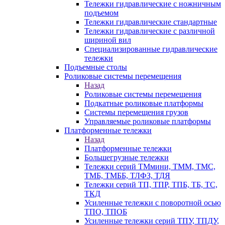
Тележки гидравлические с ножничным
подъемом
Тележки гидравлические стандартные
Тележки гидравлические с различной
шириной вил
Специализированные гидравлические
тележки
Подъемные столы
Роликовые системы перемещения
Назад
Роликовые системы перемещения
Подкатные роликовые платформы
Системы перемещения грузов
Управляемые роликовые платформы
Платформенные тележки
Назад
Платформенные тележки
Большегрузные тележки
Тележки серий ТМмини, ТММ, ТМС,
ТМБ, ТМББ, ТЛФЗ, ТДЯ
Тележки серий ТП, ТПР, ТПБ, ТБ, ТС,
ТКД
Усиленные тележки с поворотной осью
ТПО, ТПОБ
Усиленные тележки серий ТПУ, ТПДУ,