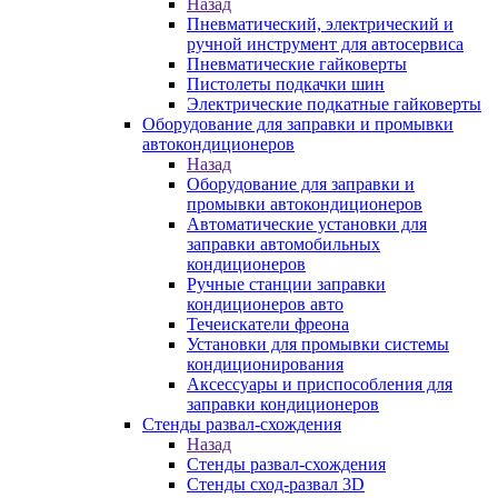
Назад
Пневматический, электрический и
ручной инструмент для автосервиса
Пневматические гайковерты
Пистолеты подкачки шин
Электрические подкатные гайковерты
Оборудование для заправки и промывки
автокондиционеров
Назад
Оборудование для заправки и
промывки автокондиционеров
Автоматические установки для
заправки автомобильных
кондиционеров
Ручные станции заправки
кондиционеров авто
Течеискатели фреона
Установки для промывки системы
кондиционирования
Аксессуары и приспособления для
заправки кондиционеров
Стенды развал-схождения
Назад
Стенды развал-схождения
Стенды сход-развал 3D