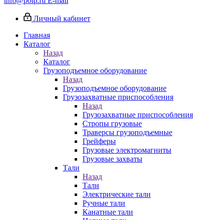
info@poip.ru
E-mail
Личный кабинет
Главная
Каталог
Назад
Каталог
Грузоподъемное оборудование
Назад
Грузоподъемное оборудование
Грузозахватные приспособления
Назад
Грузозахватные приспособления
Стропы грузовые
Траверсы грузоподъемные
Грейферы
Грузовые электромагниты
Грузовые захваты
Тали
Назад
Тали
Электрические тали
Ручные тали
Канатные тали