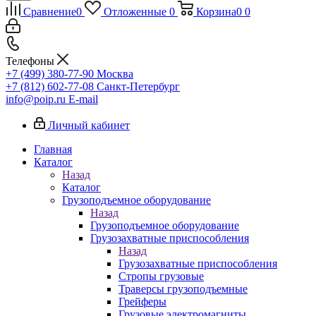
Сравнение
0
Отложенные
0
Корзина
0
0
Телефоны
+7 (499) 380-77-90
Москва
+7 (812) 602-77-08
Санкт-Петербург
info@poip.ru
E-mail
Личный кабинет
Главная
Каталог
Назад
Каталог
Грузоподъемное оборудование
Назад
Грузоподъемное оборудование
Грузозахватные приспособления
Назад
Грузозахватные приспособления
Стропы грузовые
Траверсы грузоподъемные
Грейферы
Грузовые электромагниты