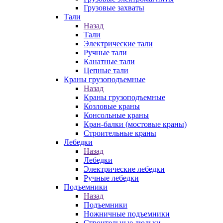
Грузовые захваты
Тали
Назад
Тали
Электрические тали
Ручные тали
Канатные тали
Цепные тали
Краны грузоподъемные
Назад
Краны грузоподъемные
Козловые краны
Консольные краны
Кран-балки (мостовые краны)
Строительные краны
Лебедки
Назад
Лебедки
Электрические лебедки
Ручные лебедки
Подъемники
Назад
Подъемники
Ножничные подъемники
Строительные люльки