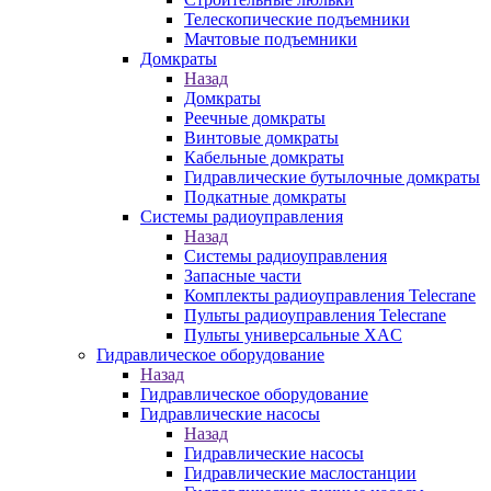
Телескопические подъемники
Мачтовые подъемники
Домкраты
Назад
Домкраты
Реечные домкраты
Винтовые домкраты
Кабельные домкраты
Гидравлические бутылочные домкраты
Подкатные домкраты
Системы радиоуправления
Назад
Системы радиоуправления
Запасные части
Комплекты радиоуправления Telecrane
Пульты радиоуправления Telecrane
Пульты универсальные XAC
Гидравлическое оборудование
Назад
Гидравлическое оборудование
Гидравлические насосы
Назад
Гидравлические насосы
Гидравлические маслостанции