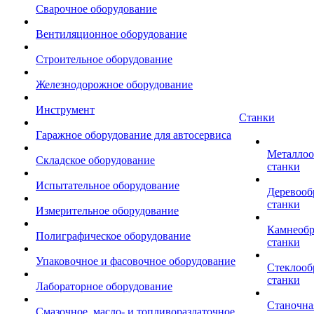
Сварочное оборудование
Вентиляционное оборудование
Строительное оборудование
Железнодорожное оборудование
Инструмент
Станки
Гаражное оборудование для автосервиса
Металло
Складское оборудование
станки
Испытательное оборудование
Деревоо
станки
Измерительное оборудование
Камнеоб
Полиграфическое оборудование
станки
Упаковочное и фасовочное оборудование
Стеклоо
станки
Лабораторное оборудование
Станочна
Смазочное, масло- и топливораздаточное