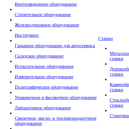
Вентиляционное оборудование
Строительное оборудование
Железнодорожное оборудование
Инструмент
Станки
Гаражное оборудование для автосервиса
Металло
Складское оборудование
станки
Испытательное оборудование
Деревоо
станки
Измерительное оборудование
Камнеоб
Полиграфическое оборудование
станки
Упаковочное и фасовочное оборудование
Стеклоо
станки
Лабораторное оборудование
Станочна
Смазочное, масло- и топливораздаточное
оборудование