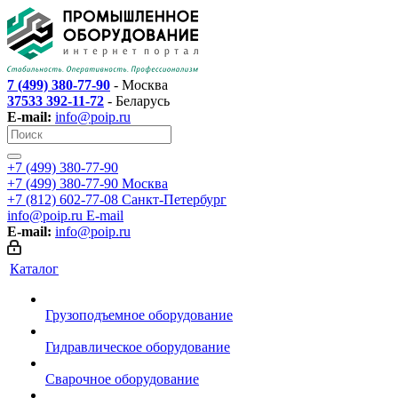
7 (499) 380-77-90
- Москва
37533 392-11-72
- Беларусь
E-mail:
info@poip.ru
+7 (499) 380-77-90
+7 (499) 380-77-90
Москва
+7 (812) 602-77-08
Санкт-Петербург
info@poip.ru
E-mail
E-mail:
info@poip.ru
Каталог
Грузоподъемное оборудование
Гидравлическое оборудование
Сварочное оборудование