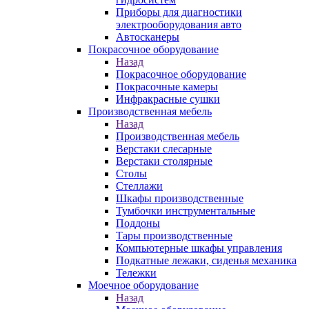
Приборы для диагностики
электрооборудования авто
Автосканеры
Покрасочное оборудование
Назад
Покрасочное оборудование
Покрасочные камеры
Инфракрасные сушки
Производственная мебель
Назад
Производственная мебель
Верстаки слесарные
Верстаки столярные
Столы
Стеллажи
Шкафы производственные
Тумбочки инструментальные
Поддоны
Тары производственные
Компьютерные шкафы управления
Подкатные лежаки, сиденья механика
Тележки
Моечное оборудование
Назад