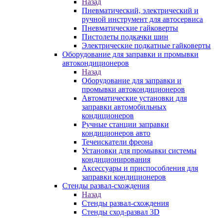
Назад
Пневматический, электрический и
ручной инструмент для автосервиса
Пневматические гайковерты
Пистолеты подкачки шин
Электрические подкатные гайковерты
Оборудование для заправки и промывки
автокондиционеров
Назад
Оборудование для заправки и
промывки автокондиционеров
Автоматические установки для
заправки автомобильных
кондиционеров
Ручные станции заправки
кондиционеров авто
Течеискатели фреона
Установки для промывки системы
кондиционирования
Аксессуары и приспособления для
заправки кондиционеров
Стенды развал-схождения
Назад
Стенды развал-схождения
Стенды сход-развал 3D