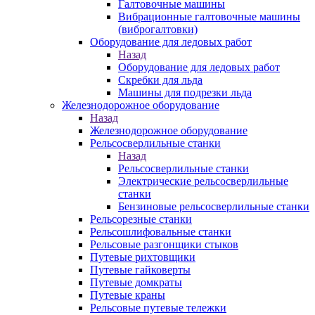
Галтовочные машины
Вибрационные галтовочные машины
(виброгалтовки)
Оборудование для ледовых работ
Назад
Оборудование для ледовых работ
Скребки для льда
Машины для подрезки льда
Железнодорожное оборудование
Назад
Железнодорожное оборудование
Рельсосверлильные станки
Назад
Рельсосверлильные станки
Электрические рельсосверлильные
станки
Бензиновые рельсосверлильные станки
Рельсорезные станки
Рельсошлифовальные станки
Рельсовые разгонщики стыков
Путевые рихтовщики
Путевые гайковерты
Путевые домкраты
Путевые краны
Рельсовые путевые тележки