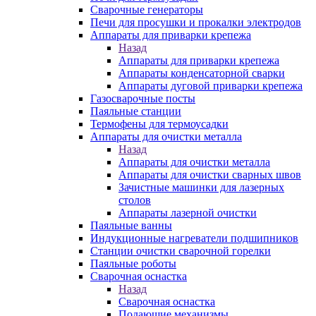
Сварочные генераторы
Печи для просушки и прокалки электродов
Аппараты для приварки крепежа
Назад
Аппараты для приварки крепежа
Аппараты конденсаторной сварки
Аппараты дуговой приварки крепежа
Газосварочные посты
Паяльные станции
Термофены для термоусадки
Аппараты для очистки металла
Назад
Аппараты для очистки металла
Аппараты для очистки сварных швов
Зачистные машинки для лазерных
столов
Аппараты лазерной очистки
Паяльные ванны
Индукционные нагреватели подшипников
Станции очистки сварочной горелки
Паяльные роботы
Сварочная оснастка
Назад
Сварочная оснастка
Подающие механизмы