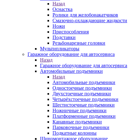
Назад
Оснастка
Ролики для желобонакатчиков
Смазочно-охлаждающие жидкости
Ножи
Приспособления
Подставки
Резьбонарезные головки
Мультипликаторы
Гаражное оборудование для автосервиса
Назад
Гаражное оборудование для автосервиса
Автомобильные подъемники
Назад
Автомобильные подъемники
Одностоечные подъемники
Двухстоечные подъемники
Четырёхстоечные подъемники
Шестистоечные подъемники
Ножничные подъемники
Платформенные подъемники
Канавные подъемники
Парковочные подъемники
Подкатные колонны
Шиномонтажное оборудование