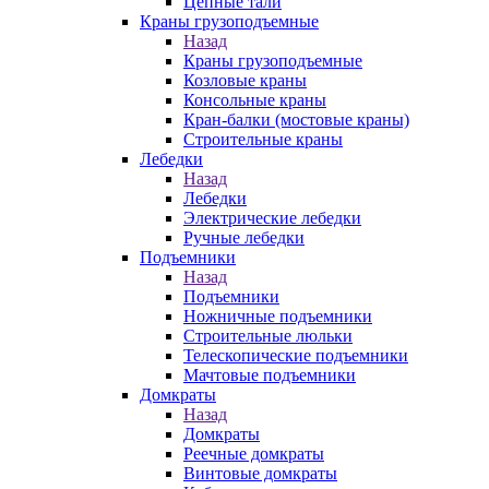
Цепные тали
Краны грузоподъемные
Назад
Краны грузоподъемные
Козловые краны
Консольные краны
Кран-балки (мостовые краны)
Строительные краны
Лебедки
Назад
Лебедки
Электрические лебедки
Ручные лебедки
Подъемники
Назад
Подъемники
Ножничные подъемники
Строительные люльки
Телескопические подъемники
Мачтовые подъемники
Домкраты
Назад
Домкраты
Реечные домкраты
Винтовые домкраты