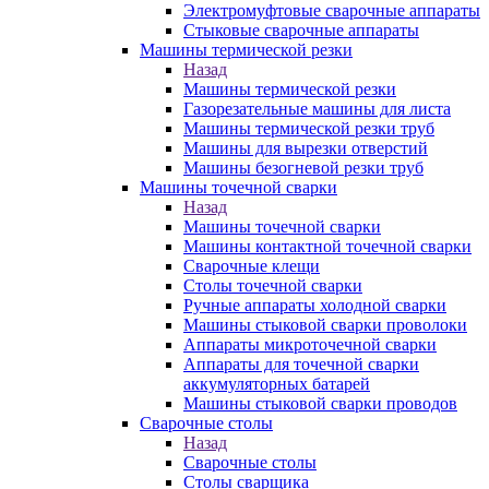
Электромуфтовые сварочные аппараты
Стыковые сварочные аппараты
Машины термической резки
Назад
Машины термической резки
Газорезательные машины для листа
Машины термической резки труб
Машины для вырезки отверстий
Машины безогневой резки труб
Машины точечной сварки
Назад
Машины точечной сварки
Машины контактной точечной сварки
Сварочные клещи
Столы точечной сварки
Ручные аппараты холодной сварки
Машины стыковой сварки проволоки
Аппараты микроточечной сварки
Аппараты для точечной сварки
аккумуляторных батарей
Машины стыковой сварки проводов
Сварочные столы
Назад
Сварочные столы
Столы сварщика