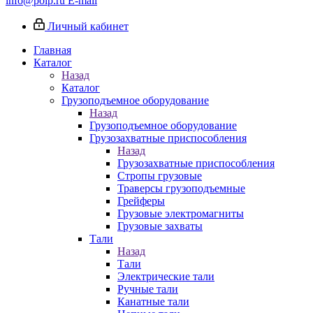
info@poip.ru
E-mail
Личный кабинет
Главная
Каталог
Назад
Каталог
Грузоподъемное оборудование
Назад
Грузоподъемное оборудование
Грузозахватные приспособления
Назад
Грузозахватные приспособления
Стропы грузовые
Траверсы грузоподъемные
Грейферы
Грузовые электромагниты
Грузовые захваты
Тали
Назад
Тали
Электрические тали
Ручные тали
Канатные тали