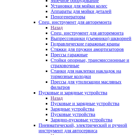
Моечное оборудование
Установки для мойки колес
Аппараты для мойки деталей
Пеногенераторы
Спец. инструмент для авторемонта
Назад
Спец. инструмент для авторемонта
Выпрессовщики (съемники) шкворней
Гидравлические гаражные краны
Стяжки для пружин амортизаторов
Прессы гаражные
Стойки опорные, трансмиссионные и
страховочные
Станки для наклепки накладок на
тормозные колодки
Прессы для утилизации масляных
фильтров
Пусковые и зарядные устройства
Назад
Пусковые и зарядные устройства
Зарядные устройства
Пусковые устройства
Зарядно-пусковые устройства
Пневматический, электрический и ручной
инструмент для автосервиса