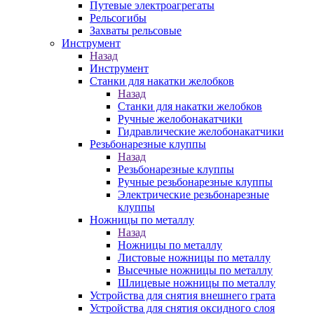
Путевые электроагрегаты
Рельсогибы
Захваты рельсовые
Инструмент
Назад
Инструмент
Станки для накатки желобков
Назад
Станки для накатки желобков
Ручные желобонакатчики
Гидравлические желобонакатчики
Резьбонарезные клуппы
Назад
Резьбонарезные клуппы
Ручные резьбонарезные клуппы
Электрические резьбонарезные
клуппы
Ножницы по металлу
Назад
Ножницы по металлу
Листовые ножницы по металлу
Высечные ножницы по металлу
Шлицевые ножницы по металлу
Устройства для снятия внешнего грата
Устройства для снятия оксидного слоя