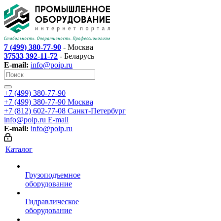
7 (499) 380-77-90
- Москва
37533 392-11-72
- Беларусь
E-mail:
info@poip.ru
+7 (499) 380-77-90
+7 (499) 380-77-90
Москва
+7 (812) 602-77-08
Санкт-Петербург
info@poip.ru
E-mail
E-mail:
info@poip.ru
Каталог
Грузоподъемное
оборудование
Гидравлическое
оборудование