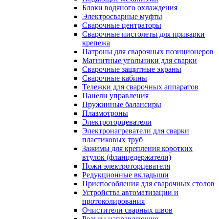
Блоки водяного охлаждения
Электросварные муфты
Сварочные центраторы
Сварочные пистолеты для приварки
крепежа
Патроны для сварочных позиционеров
Магнитные угольники для сварки
Сварочные защитные экраны
Сварочные кабины
Тележки для сварочных аппаратов
Панели управления
Пружинные балансиры
Плазмотроны
Электроторцеватели
Электронагреватели для сварки
пластиковых труб
Зажимы для крепления коротких
втулок (фланцедержатели)
Ножи электроторцевателя
Редукционные вкладыши
Приспособления для сварочных столов
Устройства автоматизации и
протоколирования
Очистители сварных швов
Рельсы направляющие