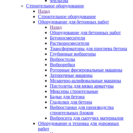
Фильтры
Строительное оборудование
Назад
Строительное оборудование
Оборудование для бетонных работ
Назад
Оборудование для бетонных работ
Бетоносмесители
Растворосмесители
Трансформаторы для прогрева бетона
Глубинные вибраторы
Вибростолы
Виброрейки
Роторные фрезеровальные машины
Затирочные машины
Мозаично-шлифовальные машины
Пистолеты для вязки арматуры
Миксеры строительные
Бадьи для бетона
Гладилки для бетона
Вибростанки для производства
строительных блоков
Вибросита для сыпучих материалов
Оборудование и техника для дорожных
работ