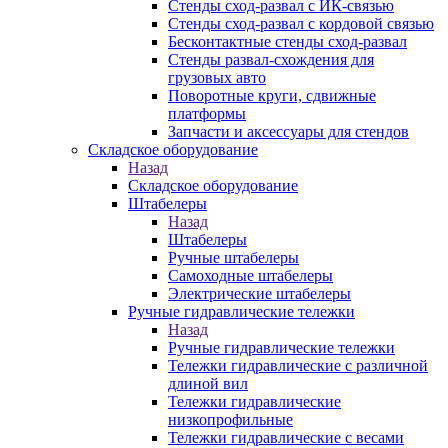
Стенды сход-развал с ИК-связью
Стенды сход-развал с кордовой связью
Бесконтактные стенды сход-развал
Стенды развал-схождения для
грузовых авто
Поворотные круги, сдвижные
платформы
Запчасти и аксессуары для стендов
Складское оборудование
Назад
Складское оборудование
Штабелеры
Назад
Штабелеры
Ручные штабелеры
Самоходные штабелеры
Электрические штабелеры
Ручные гидравлические тележки
Назад
Ручные гидравлические тележки
Тележки гидравлические с различной
длиной вил
Тележки гидравлические
низкопрофильные
Тележки гидравлические с весами