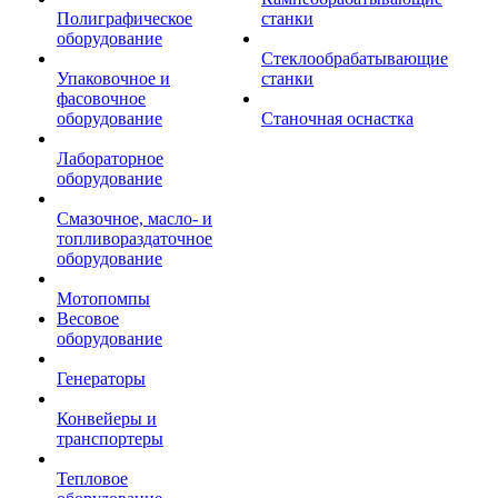
Полиграфическое
станки
оборудование
Стеклообрабатывающие
Упаковочное и
станки
фасовочное
оборудование
Станочная оснастка
Лабораторное
оборудование
Смазочное, масло- и
топливораздаточное
оборудование
Мотопомпы
Весовое
оборудование
Генераторы
Конвейеры и
транспортеры
Тепловое