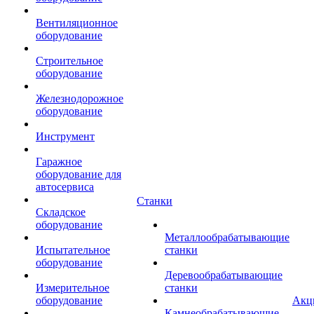
Вентиляционное
оборудование
Строительное
оборудование
Железнодорожное
оборудование
Инструмент
Гаражное
оборудование для
автосервиса
Станки
Складское
оборудование
Металлообрабатывающие
Испытательное
станки
оборудование
Деревообрабатывающие
Измерительное
станки
оборудование
Акц
Камнеобрабатывающие