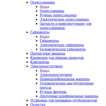
Опрессовщики
Назад
Опрессовщики
Ручные опрессовщики
Электрические опрессовщики
Запчасти и комплектующие для
опрессовщиков
Гайковерты
Назад
Гайковерты
Электрические гайковерты
Гидравлические гайковерты
Прочистные машины
Кримперы для обжима проводов
Кабелерезы
Электроинструмент
Назад
Электроинструмент
Прямошлифовальные машины
Гидравлические аккумуляторные
прессы
Ручные фрезеры
Ленточные шлифовальные машины
Установки для промывки трубопроводов
Оснастка