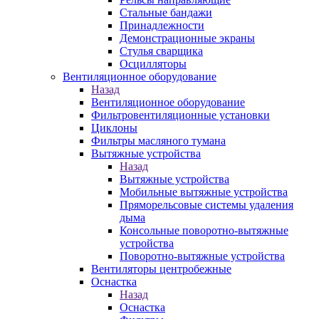
Стальные бандажи
Принадлежности
Демонстрационные экраны
Стулья сварщика
Осцилляторы
Вентиляционное оборудование
Назад
Вентиляционное оборудование
Фильтровентиляционные установки
Циклоны
Фильтры масляного тумана
Вытяжные устройства
Назад
Вытяжные устройства
Мобильные вытяжные устройства
Пряморельсовые системы удаления
дыма
Консольные поворотно-вытяжные
устройства
Поворотно-вытяжные устройства
Вентиляторы центробежные
Оснастка
Назад
Оснастка