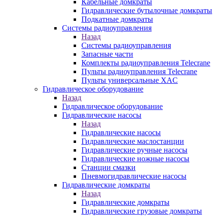
Кабельные домкраты
Гидравлические бутылочные домкраты
Подкатные домкраты
Системы радиоуправления
Назад
Системы радиоуправления
Запасные части
Комплекты радиоуправления Telecrane
Пульты радиоуправления Telecrane
Пульты универсальные XAC
Гидравлическое оборудование
Назад
Гидравлическое оборудование
Гидравлические насосы
Назад
Гидравлические насосы
Гидравлические маслостанции
Гидравлические ручные насосы
Гидравлические ножные насосы
Станции смазки
Пневмогидравлические насосы
Гидравлические домкраты
Назад
Гидравлические домкраты
Гидравлические грузовые домкраты