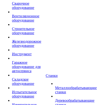
Сварочное
оборудование
Вентиляционное
оборудование
Строительное
оборудование
Железнодорожное
оборудование
Инструмент
Гаражное
оборудование для
автосервиса
Станки
Складское
оборудование
Металлообрабатывающие
Испытательное
станки
оборудование
Деревообрабатывающие
Измерительное
станки