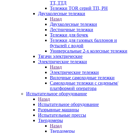
ТТ, ТТД
Тележки TOR серий ТП, PH
Двухколесные тележки
Назад
Двухколесные тележки
Лестничные тележки
Тележки для бочек
Тележки для газовых баллонов и
бутылей с водой
Универсальные 2-х колесные тележки
Тягачи электрические
Электрические тележки
Назад
Электрические тележки
Вилочные самоходные тележки
Самоходные тележки с сиденьем/
платформой оператора
Испытательное оборудование
Назад
Испытательное оборудование
Разрывные машины
Испытательные прессы
Твердомеры
Назад
Твердомеры