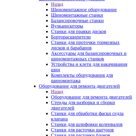
Назад
Шиномонтажное оборудование
Шиномонтажные станки
Балансировочные станки
Вулканизаторы
Станки для правки дисков
Борторасширители
Станки для проточки тормозных
дисков и барабанов
Аксессуары для балансировочных и
шиномонтажных станков
Устройства и клети для накачивания
шин
Комплекты оборудования для
шиномонтажа
Оборудование для ремонта двигателей
Назад
Оборудование для ремонта двигателей
Стенды для разборки и сборки
двигателей
Станки для обработки фаски седла
клапана
Станки для шлифовки коленвалов
Станки для расточки шатунов
Станки для расточки блоков