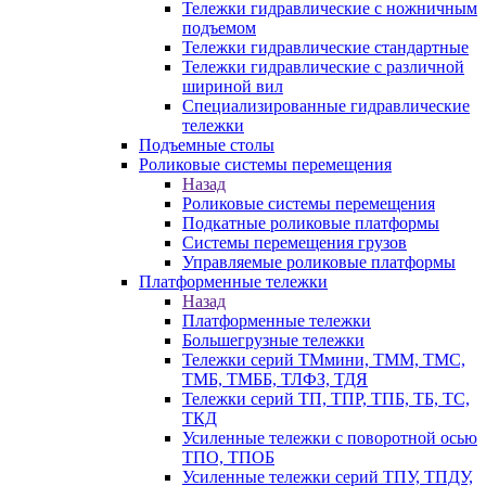
Тележки гидравлические с ножничным
подъемом
Тележки гидравлические стандартные
Тележки гидравлические с различной
шириной вил
Специализированные гидравлические
тележки
Подъемные столы
Роликовые системы перемещения
Назад
Роликовые системы перемещения
Подкатные роликовые платформы
Системы перемещения грузов
Управляемые роликовые платформы
Платформенные тележки
Назад
Платформенные тележки
Большегрузные тележки
Тележки серий ТМмини, ТММ, ТМС,
ТМБ, ТМББ, ТЛФЗ, ТДЯ
Тележки серий ТП, ТПР, ТПБ, ТБ, ТС,
ТКД
Усиленные тележки с поворотной осью
ТПО, ТПОБ
Усиленные тележки серий ТПУ, ТПДУ,