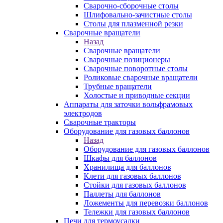
Сварочно-сборочные столы
Шлифовально-зачистные столы
Столы для плазменной резки
Сварочные вращатели
Назад
Сварочные вращатели
Сварочные позиционеры
Сварочные поворотные столы
Роликовые сварочные вращатели
Трубные вращатели
Холостые и приводные секции
Аппараты для заточки вольфрамовых
электродов
Сварочные тракторы
Оборудование для газовых баллонов
Назад
Оборудование для газовых баллонов
Шкафы для баллонов
Хранилища для баллонов
Клети для газовых баллонов
Стойки для газовых баллонов
Паллеты для баллонов
Ложементы для перевозки баллонов
Тележки для газовых баллонов
Печи для термоусадки