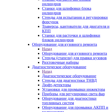
цилиндров
Станки для шлифовки блока
цилиндров
Стенды для испытания и регулировки
форсунок
Траверсы, кантователи для двигателя и
КПП
Станки для расточки и шлифовки
блоков цилиндров
Оборудование для кузовного ремонта
Назад
Оборудование для кузовного ремонта
Стенды (стапели) для правки кузовов
Рихтовочные наборы
Диагностическое оборудование
Назад
Диагностическое оборудование
Стенды для диагностики ТНВД
Люфт-детекторы
Установки для промывки инжектора
Приборы для регулировки света фар
Оборудование для диагностики
топливных систем
Оборудование для промывки АКПП и
гидросистем