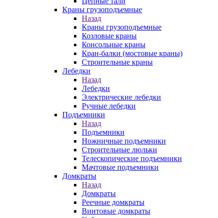
Цепные тали
Краны грузоподъемные
Назад
Краны грузоподъемные
Козловые краны
Консольные краны
Кран-балки (мостовые краны)
Строительные краны
Лебедки
Назад
Лебедки
Электрические лебедки
Ручные лебедки
Подъемники
Назад
Подъемники
Ножничные подъемники
Строительные люльки
Телескопические подъемники
Мачтовые подъемники
Домкраты
Назад
Домкраты
Реечные домкраты
Винтовые домкраты