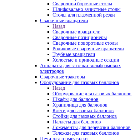
Сварочно-сборочные столы
Шлифовально-зачистные столы
Столы для плазменной резки
Сварочные вращатели
Назад
Сварочные вращатели
Сварочные позиционеры
Сварочные поворотные столы
Роликовые сварочные вращатели
Трубные вращатели
Холостые и приводные секции
Аппараты для заточки вольфрамовых
электродов
Сварочные тракторы
Оборудование для газовых баллонов
Назад
Оборудование для газовых баллонов
Шкафы для баллонов
Хранилища для баллонов
Клети для газовых баллонов
Стойки для газовых баллонов
Паллеты для баллонов
Ложементы для перевозки баллонов
Тележки для газовых баллонов
Печи для термоусадки