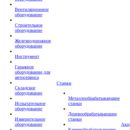
Вентиляционное
оборудование
Строительное
оборудование
Железнодорожное
оборудование
Инструмент
Гаражное
оборудование для
автосервиса
Станки
Складское
оборудование
Металлообрабатывающие
Испытательное
станки
оборудование
Деревообрабатывающие
Измерительное
станки
оборудование
Акц
Камнеобрабатывающие