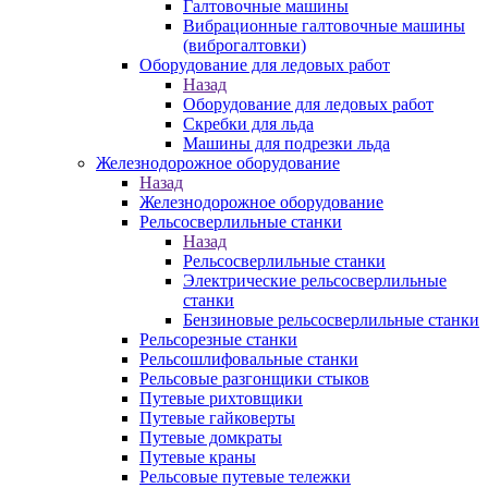
Галтовочные машины
Вибрационные галтовочные машины
(виброгалтовки)
Оборудование для ледовых работ
Назад
Оборудование для ледовых работ
Скребки для льда
Машины для подрезки льда
Железнодорожное оборудование
Назад
Железнодорожное оборудование
Рельсосверлильные станки
Назад
Рельсосверлильные станки
Электрические рельсосверлильные
станки
Бензиновые рельсосверлильные станки
Рельсорезные станки
Рельсошлифовальные станки
Рельсовые разгонщики стыков
Путевые рихтовщики
Путевые гайковерты
Путевые домкраты
Путевые краны
Рельсовые путевые тележки