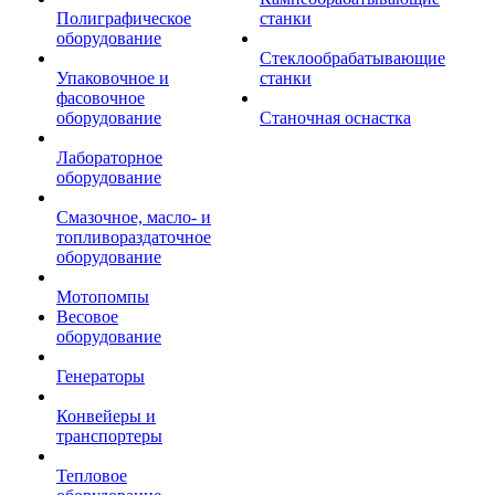
Полиграфическое
станки
оборудование
Стеклообрабатывающие
Упаковочное и
станки
фасовочное
оборудование
Станочная оснастка
Лабораторное
оборудование
Смазочное, масло- и
топливораздаточное
оборудование
Мотопомпы
Весовое
оборудование
Генераторы
Конвейеры и
транспортеры
Тепловое