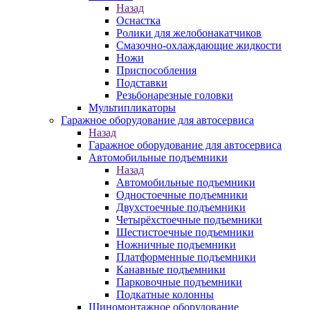
Назад
Оснастка
Ролики для желобонакатчиков
Смазочно-охлаждающие жидкости
Ножи
Приспособления
Подставки
Резьбонарезные головки
Мультипликаторы
Гаражное оборудование для автосервиса
Назад
Гаражное оборудование для автосервиса
Автомобильные подъемники
Назад
Автомобильные подъемники
Одностоечные подъемники
Двухстоечные подъемники
Четырёхстоечные подъемники
Шестистоечные подъемники
Ножничные подъемники
Платформенные подъемники
Канавные подъемники
Парковочные подъемники
Подкатные колонны
Шиномонтажное оборудование