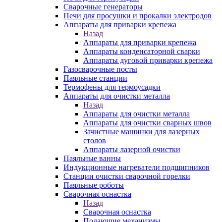
Сварочные генераторы
Печи для просушки и прокалки электродов
Аппараты для приварки крепежа
Назад
Аппараты для приварки крепежа
Аппараты конденсаторной сварки
Аппараты дуговой приварки крепежа
Газосварочные посты
Паяльные станции
Термофены для термоусадки
Аппараты для очистки металла
Назад
Аппараты для очистки металла
Аппараты для очистки сварных швов
Зачистные машинки для лазерных
столов
Аппараты лазерной очистки
Паяльные ванны
Индукционные нагреватели подшипников
Станции очистки сварочной горелки
Паяльные роботы
Сварочная оснастка
Назад
Сварочная оснастка
Подающие механизмы