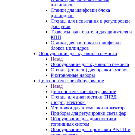
цилиндров
Станки для шлифовки блока
цилиндров
Стенды для испытания и регулировки
форсунок
Траверсы, кантователи для двигателя и
КПП
Станки для расточки и шлифовки
блоков цилиндров
Оборудование для кузовного ремонта
Назад
Оборудование для кузовного ремонта
Стенды (стапели) для правки кузовов
Рихтовочные наборы
Диагностическое оборудование
Назад
Диагностическое оборудование
Стенды для диагностики ТНВД
Люфт-детекторы
Установки для промывки инжектора
Приборы для регулировки света фар
Оборудование для диагностики
топливных систем
Оборудование для промывки АКПП и
гидросистем