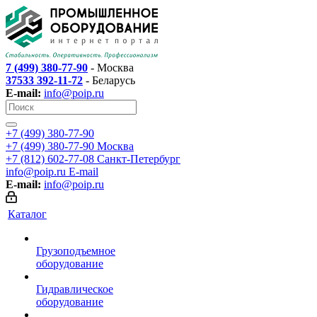
7 (499) 380-77-90
- Москва
37533 392-11-72
- Беларусь
E-mail:
info@poip.ru
+7 (499) 380-77-90
+7 (499) 380-77-90
Москва
+7 (812) 602-77-08
Санкт-Петербург
info@poip.ru
E-mail
E-mail:
info@poip.ru
Каталог
Грузоподъемное
оборудование
Гидравлическое
оборудование