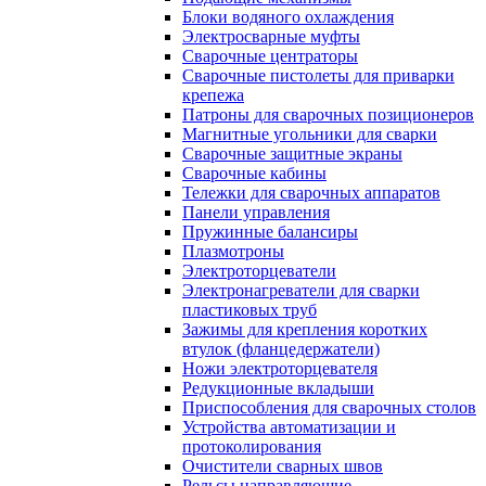
Блоки водяного охлаждения
Электросварные муфты
Сварочные центраторы
Сварочные пистолеты для приварки
крепежа
Патроны для сварочных позиционеров
Магнитные угольники для сварки
Сварочные защитные экраны
Сварочные кабины
Тележки для сварочных аппаратов
Панели управления
Пружинные балансиры
Плазмотроны
Электроторцеватели
Электронагреватели для сварки
пластиковых труб
Зажимы для крепления коротких
втулок (фланцедержатели)
Ножи электроторцевателя
Редукционные вкладыши
Приспособления для сварочных столов
Устройства автоматизации и
протоколирования
Очистители сварных швов
Рельсы направляющие