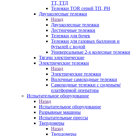
ТТ, ТТД
Тележки TOR серий ТП, PH
Двухколесные тележки
Назад
Двухколесные тележки
Лестничные тележки
Тележки для бочек
Тележки для газовых баллонов и
бутылей с водой
Универсальные 2-х колесные тележки
Тягачи электрические
Электрические тележки
Назад
Электрические тележки
Вилочные самоходные тележки
Самоходные тележки с сиденьем/
платформой оператора
Испытательное оборудование
Назад
Испытательное оборудование
Разрывные машины
Испытательные прессы
Твердомеры
Назад
Твердомеры