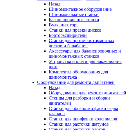
Назад
Шиномонтажное оборудование
Шиномонтажные станки
Балансировочные станки
Вулканизаторы
Станки для правки дисков
Борторасширители
Станки для проточки тормозных
дисков и барабанов
Аксессуары для балансировочных и
шиномонтажных станков
Устройства и клети для накачивания
шин
Комплекты оборудования для
шиномонтажа
Оборудование для ремонта двигателей
Назад
Оборудование для ремонта двигателей
Стенды для разборки и сборки
двигателей
Станки для обработки фаски седла
клапана
Станки для шлифовки коленвалов
Станки для расточки шатунов
Станки для расточки блоков