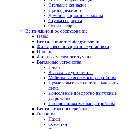
Стальные бандажи
Принадлежности
Демонстрационные экраны
Стулья сварщика
Осцилляторы
Вентиляционное оборудование
Назад
Вентиляционное оборудование
Фильтровентиляционные установки
Циклоны
Фильтры масляного тумана
Вытяжные устройства
Назад
Вытяжные устройства
Мобильные вытяжные устройства
Пряморельсовые системы удаления
дыма
Консольные поворотно-вытяжные
устройства
Поворотно-вытяжные устройства
Вентиляторы центробежные
Оснастка
Назад
Оснастка