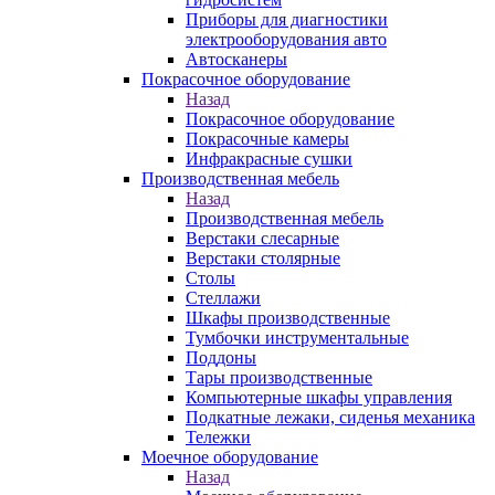
Приборы для диагностики
электрооборудования авто
Автосканеры
Покрасочное оборудование
Назад
Покрасочное оборудование
Покрасочные камеры
Инфракрасные сушки
Производственная мебель
Назад
Производственная мебель
Верстаки слесарные
Верстаки столярные
Столы
Стеллажи
Шкафы производственные
Тумбочки инструментальные
Поддоны
Тары производственные
Компьютерные шкафы управления
Подкатные лежаки, сиденья механика
Тележки
Моечное оборудование
Назад