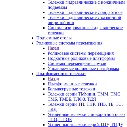
Тележки гидравлические с ножничным
подъемом
Тележки гидравлические стандартные
Тележки гидравлические с различной
шириной вил
Специализированные гидравлические
тележки
Подъемные столы
Роликовые системы перемещения
Назад
Роликовые системы перемещения
Подкатные роликовые платформы
Системы перемещения грузов
Управляемые роликовые платформы
Платформенные тележки
Назад
Платформенные тележки
Большегрузные тележки
Тележки серий ТМмини, ТММ, ТМС,
ТМБ, ТМББ, ТЛФЗ, ТДЯ
Тележки серий ТП, ТПР, ТПБ, ТБ, ТС,
ТКД
Усиленные тележки с поворотной осью
ТПО, ТПОБ
Усиленные тележки серий ТПУ, ТПДУ,