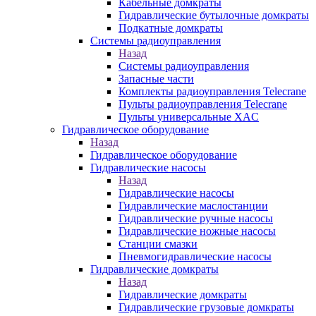
Кабельные домкраты
Гидравлические бутылочные домкраты
Подкатные домкраты
Системы радиоуправления
Назад
Системы радиоуправления
Запасные части
Комплекты радиоуправления Telecrane
Пульты радиоуправления Telecrane
Пульты универсальные XAC
Гидравлическое оборудование
Назад
Гидравлическое оборудование
Гидравлические насосы
Назад
Гидравлические насосы
Гидравлические маслостанции
Гидравлические ручные насосы
Гидравлические ножные насосы
Станции смазки
Пневмогидравлические насосы
Гидравлические домкраты
Назад
Гидравлические домкраты
Гидравлические грузовые домкраты