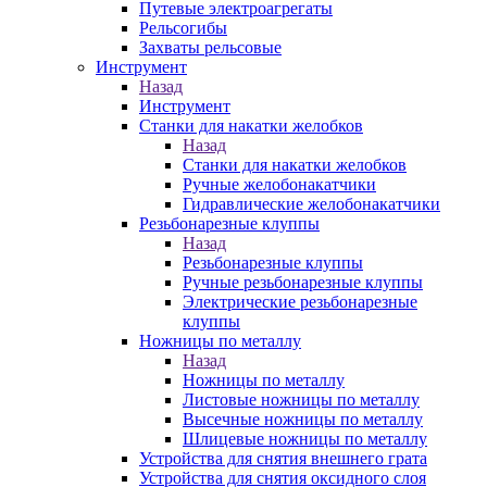
Путевые электроагрегаты
Рельсогибы
Захваты рельсовые
Инструмент
Назад
Инструмент
Станки для накатки желобков
Назад
Станки для накатки желобков
Ручные желобонакатчики
Гидравлические желобонакатчики
Резьбонарезные клуппы
Назад
Резьбонарезные клуппы
Ручные резьбонарезные клуппы
Электрические резьбонарезные
клуппы
Ножницы по металлу
Назад
Ножницы по металлу
Листовые ножницы по металлу
Высечные ножницы по металлу
Шлицевые ножницы по металлу
Устройства для снятия внешнего грата
Устройства для снятия оксидного слоя