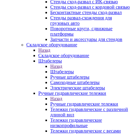
Стенды сход-развал с ИК-связью
Стенды сход-развал с кордовой связью
Бесконтактные стенды сход-развал
Стенды развал-схождения для
грузовых авто
Поворотные круги, сдвижные
платформы
Запчасти и аксессуары для стендов
Складское оборудование
Назад
Складское оборудование
Штабелеры
Назад
Штабелеры
Ручные штабелеры
Самоходные штабелеры
Электрические штабелеры
Ручные гидравлические тележки
Назад
Ручные гидравлические тележки
Тележки гидравлические с различной
длиной вил
Тележки гидравлические
низкопрофильные
Тележки гидравлические с весами