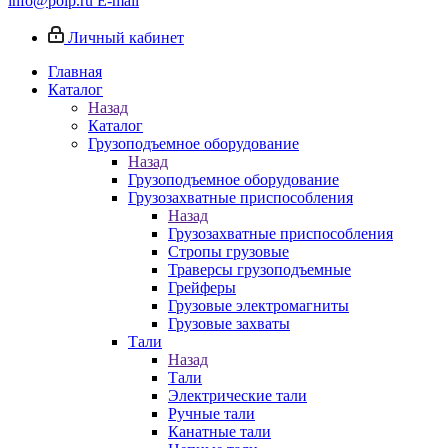
info@poip.ru
E-mail
Личный кабинет
Главная
Каталог
Назад
Каталог
Грузоподъемное оборудование
Назад
Грузоподъемное оборудование
Грузозахватные приспособления
Назад
Грузозахватные приспособления
Стропы грузовые
Траверсы грузоподъемные
Грейферы
Грузовые электромагниты
Грузовые захваты
Тали
Назад
Тали
Электрические тали
Ручные тали
Канатные тали