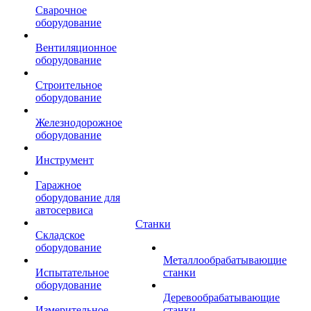
Сварочное
оборудование
Вентиляционное
оборудование
Строительное
оборудование
Железнодорожное
оборудование
Инструмент
Гаражное
оборудование для
автосервиса
Станки
Складское
оборудование
Металлообрабатывающие
Испытательное
станки
оборудование
Деревообрабатывающие
Измерительное
станки