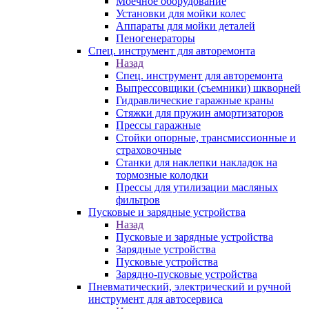
Моечное оборудование
Установки для мойки колес
Аппараты для мойки деталей
Пеногенераторы
Спец. инструмент для авторемонта
Назад
Спец. инструмент для авторемонта
Выпрессовщики (съемники) шкворней
Гидравлические гаражные краны
Стяжки для пружин амортизаторов
Прессы гаражные
Стойки опорные, трансмиссионные и
страховочные
Станки для наклепки накладок на
тормозные колодки
Прессы для утилизации масляных
фильтров
Пусковые и зарядные устройства
Назад
Пусковые и зарядные устройства
Зарядные устройства
Пусковые устройства
Зарядно-пусковые устройства
Пневматический, электрический и ручной
инструмент для автосервиса