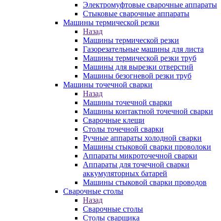
Электромуфтовые сварочные аппараты
Стыковые сварочные аппараты
Машины термической резки
Назад
Машины термической резки
Газорезательные машины для листа
Машины термической резки труб
Машины для вырезки отверстий
Машины безогневой резки труб
Машины точечной сварки
Назад
Машины точечной сварки
Машины контактной точечной сварки
Сварочные клещи
Столы точечной сварки
Ручные аппараты холодной сварки
Машины стыковой сварки проволоки
Аппараты микроточечной сварки
Аппараты для точечной сварки
аккумуляторных батарей
Машины стыковой сварки проводов
Сварочные столы
Назад
Сварочные столы
Столы сварщика