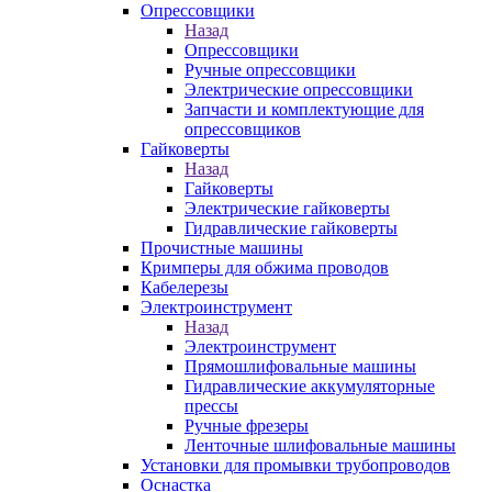
Опрессовщики
Назад
Опрессовщики
Ручные опрессовщики
Электрические опрессовщики
Запчасти и комплектующие для
опрессовщиков
Гайковерты
Назад
Гайковерты
Электрические гайковерты
Гидравлические гайковерты
Прочистные машины
Кримперы для обжима проводов
Кабелерезы
Электроинструмент
Назад
Электроинструмент
Прямошлифовальные машины
Гидравлические аккумуляторные
прессы
Ручные фрезеры
Ленточные шлифовальные машины
Установки для промывки трубопроводов
Оснастка