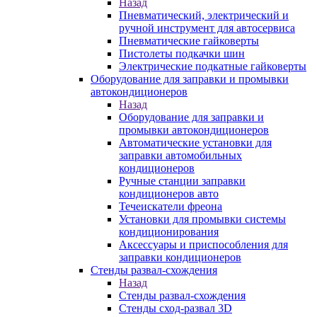
Назад
Пневматический, электрический и
ручной инструмент для автосервиса
Пневматические гайковерты
Пистолеты подкачки шин
Электрические подкатные гайковерты
Оборудование для заправки и промывки
автокондиционеров
Назад
Оборудование для заправки и
промывки автокондиционеров
Автоматические установки для
заправки автомобильных
кондиционеров
Ручные станции заправки
кондиционеров авто
Течеискатели фреона
Установки для промывки системы
кондиционирования
Аксессуары и приспособления для
заправки кондиционеров
Стенды развал-схождения
Назад
Стенды развал-схождения
Стенды сход-развал 3D