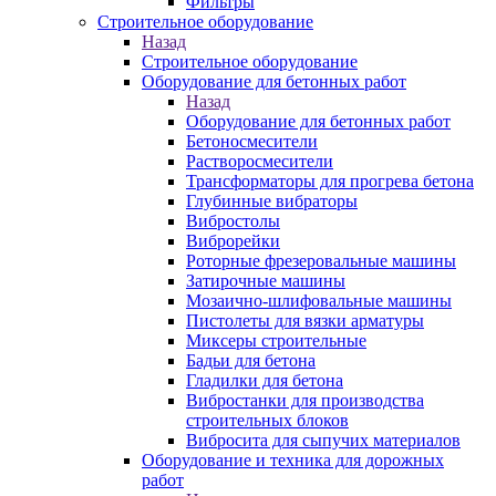
Фильтры
Строительное оборудование
Назад
Строительное оборудование
Оборудование для бетонных работ
Назад
Оборудование для бетонных работ
Бетоносмесители
Растворосмесители
Трансформаторы для прогрева бетона
Глубинные вибраторы
Вибростолы
Виброрейки
Роторные фрезеровальные машины
Затирочные машины
Мозаично-шлифовальные машины
Пистолеты для вязки арматуры
Миксеры строительные
Бадьи для бетона
Гладилки для бетона
Вибростанки для производства
строительных блоков
Вибросита для сыпучих материалов
Оборудование и техника для дорожных
работ