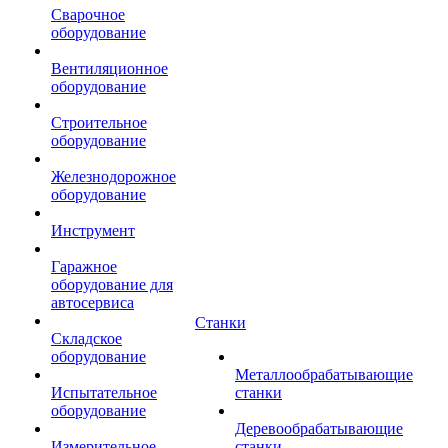
Сварочное
оборудование
Вентиляционное
оборудование
Строительное
оборудование
Железнодорожное
оборудование
Инструмент
Гаражное
оборудование для
автосервиса
Станки
Складское
оборудование
Металлообрабатывающие
Испытательное
станки
оборудование
Деревообрабатывающие
Измерительное
станки