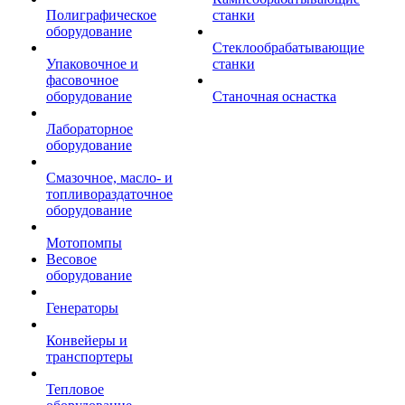
Полиграфическое
станки
оборудование
Стеклообрабатывающие
Упаковочное и
станки
фасовочное
оборудование
Станочная оснастка
Лабораторное
оборудование
Смазочное, масло- и
топливораздаточное
оборудование
Мотопомпы
Весовое
оборудование
Генераторы
Конвейеры и
транспортеры
Тепловое