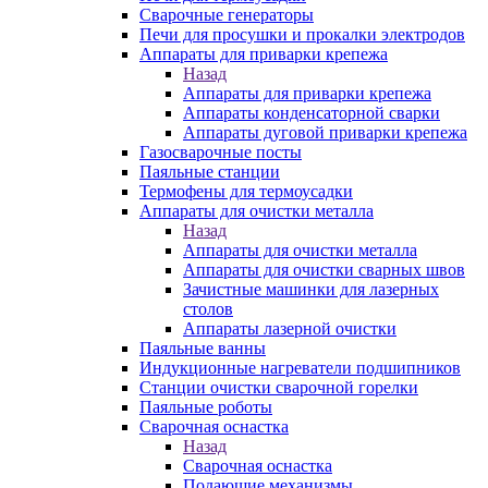
Сварочные генераторы
Печи для просушки и прокалки электродов
Аппараты для приварки крепежа
Назад
Аппараты для приварки крепежа
Аппараты конденсаторной сварки
Аппараты дуговой приварки крепежа
Газосварочные посты
Паяльные станции
Термофены для термоусадки
Аппараты для очистки металла
Назад
Аппараты для очистки металла
Аппараты для очистки сварных швов
Зачистные машинки для лазерных
столов
Аппараты лазерной очистки
Паяльные ванны
Индукционные нагреватели подшипников
Станции очистки сварочной горелки
Паяльные роботы
Сварочная оснастка
Назад
Сварочная оснастка
Подающие механизмы