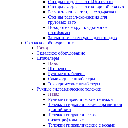
Стенды сход-развал с ИК-связью
Стенды сход-развал с кордовой связью
Бесконтактные стенды сход-развал
Стенды развал-схождения для
грузовых авто
Поворотные круги, сдвижные
платформы
Запчасти и аксессуары для стендов
Складское оборудование
Назад
Складское оборудование
Штабелеры
Назад
Штабелеры
Ручные штабелеры
Самоходные штабелеры
Электрические штабелеры
Ручные гидравлические тележки
Назад
Ручные гидравлические тележки
Тележки гидравлические с различной
длиной вил
Тележки гидравлические
низкопрофильные
Тележки гидравлические с весами