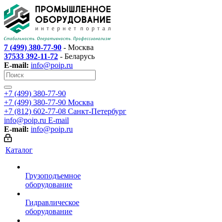
7 (499) 380-77-90
- Москва
37533 392-11-72
- Беларусь
E-mail:
info@poip.ru
+7 (499) 380-77-90
+7 (499) 380-77-90
Москва
+7 (812) 602-77-08
Санкт-Петербург
info@poip.ru
E-mail
E-mail:
info@poip.ru
Каталог
Грузоподъемное
оборудование
Гидравлическое
оборудование