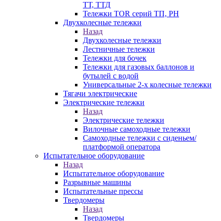
ТТ, ТТД
Тележки TOR серий ТП, PH
Двухколесные тележки
Назад
Двухколесные тележки
Лестничные тележки
Тележки для бочек
Тележки для газовых баллонов и
бутылей с водой
Универсальные 2-х колесные тележки
Тягачи электрические
Электрические тележки
Назад
Электрические тележки
Вилочные самоходные тележки
Самоходные тележки с сиденьем/
платформой оператора
Испытательное оборудование
Назад
Испытательное оборудование
Разрывные машины
Испытательные прессы
Твердомеры
Назад
Твердомеры