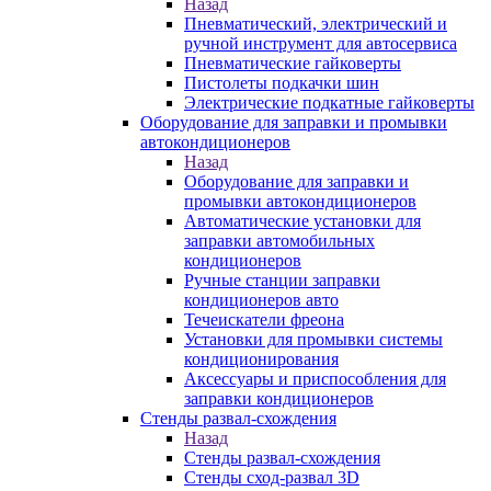
Назад
Пневматический, электрический и
ручной инструмент для автосервиса
Пневматические гайковерты
Пистолеты подкачки шин
Электрические подкатные гайковерты
Оборудование для заправки и промывки
автокондиционеров
Назад
Оборудование для заправки и
промывки автокондиционеров
Автоматические установки для
заправки автомобильных
кондиционеров
Ручные станции заправки
кондиционеров авто
Течеискатели фреона
Установки для промывки системы
кондиционирования
Аксессуары и приспособления для
заправки кондиционеров
Стенды развал-схождения
Назад
Стенды развал-схождения
Стенды сход-развал 3D