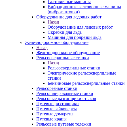
Галтовочные машины
Вибрационные галтовочные машины
(виброгалтовки)
Оборудование для ледовых работ
Назад
Оборудование для ледовых работ
Скребки для льда
Машины для подрезки льда
Железнодорожное оборудование
Назад
Железнодорожное оборудование
Рельсосверлильные станки
Назад
Рельсосверлильные станки
Электрические рельсосверлильные
станки
Бензиновые рельсосверлильные станки
Рельсорезные станки
Рельсошлифовальные станки
Рельсовые разгонщики стыков
Путевые рихтовщики
Путевые гайковерты
Путевые домкраты
Путевые краны
Рельсовые путевые тележки