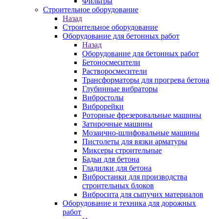
Фильтры
Строительное оборудование
Назад
Строительное оборудование
Оборудование для бетонных работ
Назад
Оборудование для бетонных работ
Бетоносмесители
Растворосмесители
Трансформаторы для прогрева бетона
Глубинные вибраторы
Вибростолы
Виброрейки
Роторные фрезеровальные машины
Затирочные машины
Мозаично-шлифовальные машины
Пистолеты для вязки арматуры
Миксеры строительные
Бадьи для бетона
Гладилки для бетона
Вибростанки для производства
строительных блоков
Вибросита для сыпучих материалов
Оборудование и техника для дорожных
работ