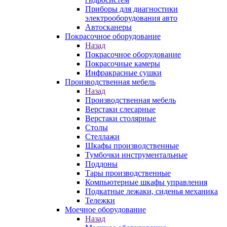
Приборы для диагностики
электрооборудования авто
Автосканеры
Покрасочное оборудование
Назад
Покрасочное оборудование
Покрасочные камеры
Инфракрасные сушки
Производственная мебель
Назад
Производственная мебель
Верстаки слесарные
Верстаки столярные
Столы
Стеллажи
Шкафы производственные
Тумбочки инструментальные
Поддоны
Тары производственные
Компьютерные шкафы управления
Подкатные лежаки, сиденья механика
Тележки
Моечное оборудование
Назад