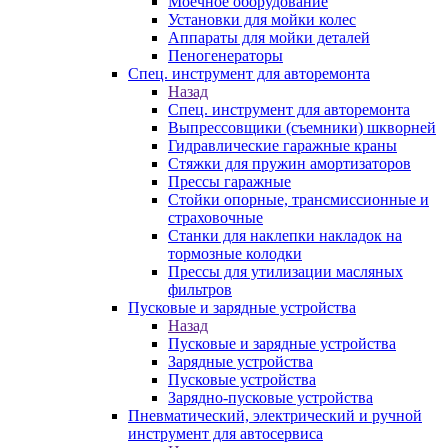
Моечное оборудование
Установки для мойки колес
Аппараты для мойки деталей
Пеногенераторы
Спец. инструмент для авторемонта
Назад
Спец. инструмент для авторемонта
Выпрессовщики (съемники) шкворней
Гидравлические гаражные краны
Стяжки для пружин амортизаторов
Прессы гаражные
Стойки опорные, трансмиссионные и
страховочные
Станки для наклепки накладок на
тормозные колодки
Прессы для утилизации масляных
фильтров
Пусковые и зарядные устройства
Назад
Пусковые и зарядные устройства
Зарядные устройства
Пусковые устройства
Зарядно-пусковые устройства
Пневматический, электрический и ручной
инструмент для автосервиса