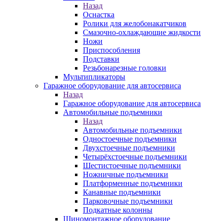
Назад
Оснастка
Ролики для желобонакатчиков
Смазочно-охлаждающие жидкости
Ножи
Приспособления
Подставки
Резьбонарезные головки
Мультипликаторы
Гаражное оборудование для автосервиса
Назад
Гаражное оборудование для автосервиса
Автомобильные подъемники
Назад
Автомобильные подъемники
Одностоечные подъемники
Двухстоечные подъемники
Четырёхстоечные подъемники
Шестистоечные подъемники
Ножничные подъемники
Платформенные подъемники
Канавные подъемники
Парковочные подъемники
Подкатные колонны
Шиномонтажное оборудование