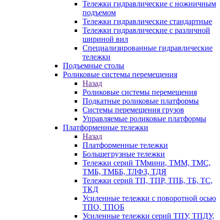
Тележки гидравлические с ножничным
подъемом
Тележки гидравлические стандартные
Тележки гидравлические с различной
шириной вил
Специализированные гидравлические
тележки
Подъемные столы
Роликовые системы перемещения
Назад
Роликовые системы перемещения
Подкатные роликовые платформы
Системы перемещения грузов
Управляемые роликовые платформы
Платформенные тележки
Назад
Платформенные тележки
Большегрузные тележки
Тележки серий ТМмини, ТММ, ТМС,
ТМБ, ТМББ, ТЛФЗ, ТДЯ
Тележки серий ТП, ТПР, ТПБ, ТБ, ТС,
ТКД
Усиленные тележки с поворотной осью
ТПО, ТПОБ
Усиленные тележки серий ТПУ, ТПДУ,