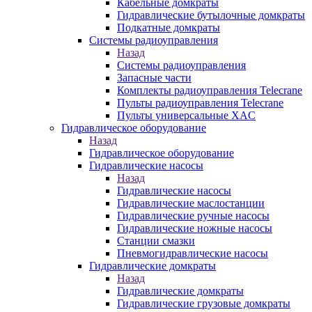
Кабельные домкраты
Гидравлические бутылочные домкраты
Подкатные домкраты
Системы радиоуправления
Назад
Системы радиоуправления
Запасные части
Комплекты радиоуправления Telecrane
Пульты радиоуправления Telecrane
Пульты универсальные XAC
Гидравлическое оборудование
Назад
Гидравлическое оборудование
Гидравлические насосы
Назад
Гидравлические насосы
Гидравлические маслостанции
Гидравлические ручные насосы
Гидравлические ножные насосы
Станции смазки
Пневмогидравлические насосы
Гидравлические домкраты
Назад
Гидравлические домкраты
Гидравлические грузовые домкраты