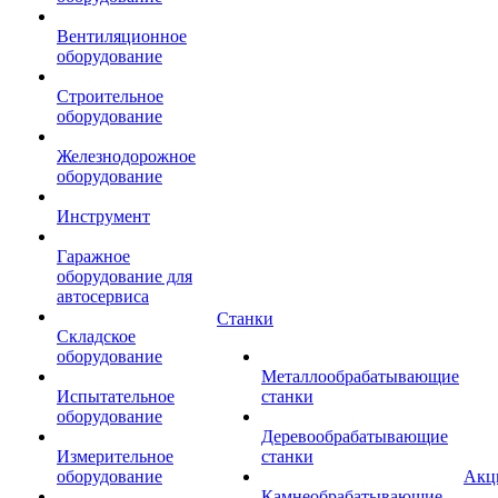
Вентиляционное
оборудование
Строительное
оборудование
Железнодорожное
оборудование
Инструмент
Гаражное
оборудование для
автосервиса
Станки
Складское
оборудование
Металлообрабатывающие
Испытательное
станки
оборудование
Деревообрабатывающие
Измерительное
станки
оборудование
Акц
Камнеобрабатывающие