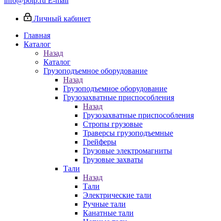
info@poip.ru
E-mail
Личный кабинет
Главная
Каталог
Назад
Каталог
Грузоподъемное оборудование
Назад
Грузоподъемное оборудование
Грузозахватные приспособления
Назад
Грузозахватные приспособления
Стропы грузовые
Траверсы грузоподъемные
Грейферы
Грузовые электромагниты
Грузовые захваты
Тали
Назад
Тали
Электрические тали
Ручные тали
Канатные тали