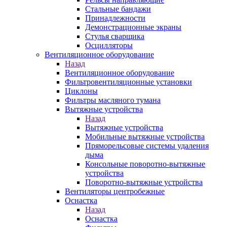
Стальные бандажи
Принадлежности
Демонстрационные экраны
Стулья сварщика
Осцилляторы
Вентиляционное оборудование
Назад
Вентиляционное оборудование
Фильтровентиляционные установки
Циклоны
Фильтры масляного тумана
Вытяжные устройства
Назад
Вытяжные устройства
Мобильные вытяжные устройства
Пряморельсовые системы удаления
дыма
Консольные поворотно-вытяжные
устройства
Поворотно-вытяжные устройства
Вентиляторы центробежные
Оснастка
Назад
Оснастка