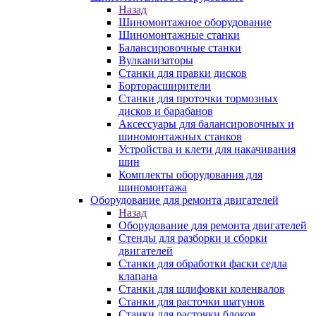
Назад
Шиномонтажное оборудование
Шиномонтажные станки
Балансировочные станки
Вулканизаторы
Станки для правки дисков
Борторасширители
Станки для проточки тормозных
дисков и барабанов
Аксессуары для балансировочных и
шиномонтажных станков
Устройства и клети для накачивания
шин
Комплекты оборудования для
шиномонтажа
Оборудование для ремонта двигателей
Назад
Оборудование для ремонта двигателей
Стенды для разборки и сборки
двигателей
Станки для обработки фаски седла
клапана
Станки для шлифовки коленвалов
Станки для расточки шатунов
Станки для расточки блоков