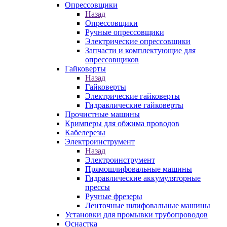
Опрессовщики
Назад
Опрессовщики
Ручные опрессовщики
Электрические опрессовщики
Запчасти и комплектующие для
опрессовщиков
Гайковерты
Назад
Гайковерты
Электрические гайковерты
Гидравлические гайковерты
Прочистные машины
Кримперы для обжима проводов
Кабелерезы
Электроинструмент
Назад
Электроинструмент
Прямошлифовальные машины
Гидравлические аккумуляторные
прессы
Ручные фрезеры
Ленточные шлифовальные машины
Установки для промывки трубопроводов
Оснастка