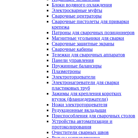
Блоки водяного охлаждения
Электросварные муфты
Сварочные центраторы
Сварочные пистолеты для приварки
крепежа
Патроны для сварочных позиционеров
Магнитные угольники для сварки
Сварочные защитные экраны
Сварочные кабины
Тележки для сварочных аппаратов
Панели управления
Пружинные балансиры
Плазмотроны
Электроторцеватели
Электронагреватели для сварки
пластиковых труб
Зажимы для крепления коротких
втулок (фланцедержатели)
Ножи электроторцевателя
Редукционные вкладыши
Приспособления для сварочных столов
Устройства автоматизации и
протоколирования
Очистители сварных швов
Рельсы направляющие