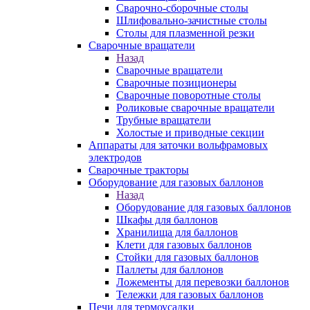
Сварочно-сборочные столы
Шлифовально-зачистные столы
Столы для плазменной резки
Сварочные вращатели
Назад
Сварочные вращатели
Сварочные позиционеры
Сварочные поворотные столы
Роликовые сварочные вращатели
Трубные вращатели
Холостые и приводные секции
Аппараты для заточки вольфрамовых
электродов
Сварочные тракторы
Оборудование для газовых баллонов
Назад
Оборудование для газовых баллонов
Шкафы для баллонов
Хранилища для баллонов
Клети для газовых баллонов
Стойки для газовых баллонов
Паллеты для баллонов
Ложементы для перевозки баллонов
Тележки для газовых баллонов
Печи для термоусадки