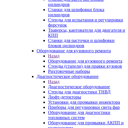
цилиндров
Станки для шлифовки блока
цилиндров
Стенды для испытания и регулировки
форсунок
Траверсы, кантователи для двигателя и
КПП
Станки для расточки и шлифовки
блоков цилиндров
Оборудование для кузовного ремонта
Назад
Оборудование для кузовного ремонта
Стенды (стапели) для правки кузовов
Рихтовочные наборы
Диагностическое оборудование
Назад
Диагностическое оборудование
Стенды для диагностики ТНВД
Люфт-детекторы
Установки для промывки инжектора
Приборы для регулировки света фар
Оборудование для диагностики
топливных систем
Оборудование для промывки АКПП и
гидросистем