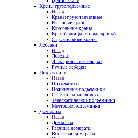
Цепные тали
Краны грузоподъемные
Назад
Краны грузоподъемные
Козловые краны
Консольные краны
Кран-балки (мостовые краны)
Строительные краны
Лебедки
Назад
Лебедки
Электрические лебедки
Ручные лебедки
Подъемники
Назад
Подъемники
Ножничные подъемники
Строительные люльки
Телескопические подъемники
Мачтовые подъемники
Домкраты
Назад
Домкраты
Реечные домкраты
Винтовые домкраты