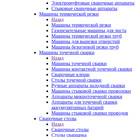
Электромуфтовые сварочные аппараты
Стыковые сварочные аппараты
Машины термической резки
Назад
Машины термической резки
Газорезательные машины для листа
Машины термической резки труб
Машины для вырезки отверстий
Машины безогневой резки труб
Машины точечной сварки
Назад
Машины точечной сварки
Машины контактной точечной сварки
Сварочные клещи
Столы точечной сварки
Ручные аппараты холодной сварки
Машины стыковой сварки проволоки
Аппараты микроточечной сварки
Аппараты для точечной сварки
аккумуляторных батарей
Машины стыковой сварки проводов
Сварочные столы
Назад
Сварочные столы
Столы сварщика