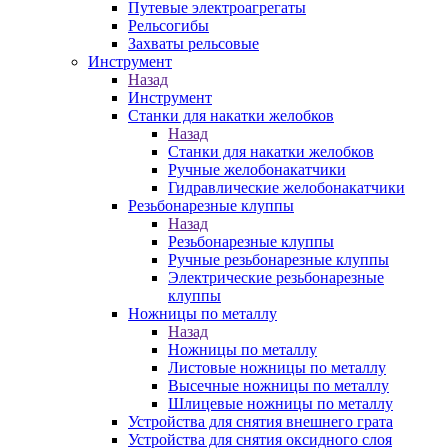
Путевые электроагрегаты
Рельсогибы
Захваты рельсовые
Инструмент
Назад
Инструмент
Станки для накатки желобков
Назад
Станки для накатки желобков
Ручные желобонакатчики
Гидравлические желобонакатчики
Резьбонарезные клуппы
Назад
Резьбонарезные клуппы
Ручные резьбонарезные клуппы
Электрические резьбонарезные
клуппы
Ножницы по металлу
Назад
Ножницы по металлу
Листовые ножницы по металлу
Высечные ножницы по металлу
Шлицевые ножницы по металлу
Устройства для снятия внешнего грата
Устройства для снятия оксидного слоя