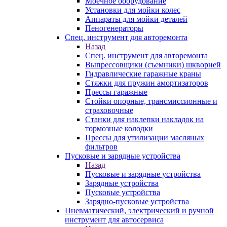
Моечное оборудование
Установки для мойки колес
Аппараты для мойки деталей
Пеногенераторы
Спец. инструмент для авторемонта
Назад
Спец. инструмент для авторемонта
Выпрессовщики (съемники) шкворней
Гидравлические гаражные краны
Стяжки для пружин амортизаторов
Прессы гаражные
Стойки опорные, трансмиссионные и
страховочные
Станки для наклепки накладок на
тормозные колодки
Прессы для утилизации масляных
фильтров
Пусковые и зарядные устройства
Назад
Пусковые и зарядные устройства
Зарядные устройства
Пусковые устройства
Зарядно-пусковые устройства
Пневматический, электрический и ручной
инструмент для автосервиса