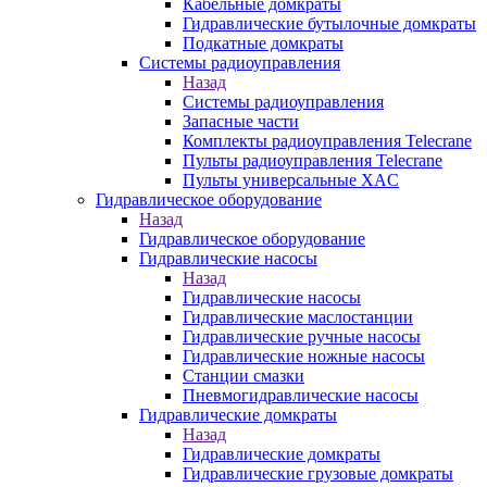
Кабельные домкраты
Гидравлические бутылочные домкраты
Подкатные домкраты
Системы радиоуправления
Назад
Системы радиоуправления
Запасные части
Комплекты радиоуправления Telecrane
Пульты радиоуправления Telecrane
Пульты универсальные XAC
Гидравлическое оборудование
Назад
Гидравлическое оборудование
Гидравлические насосы
Назад
Гидравлические насосы
Гидравлические маслостанции
Гидравлические ручные насосы
Гидравлические ножные насосы
Станции смазки
Пневмогидравлические насосы
Гидравлические домкраты
Назад
Гидравлические домкраты
Гидравлические грузовые домкраты