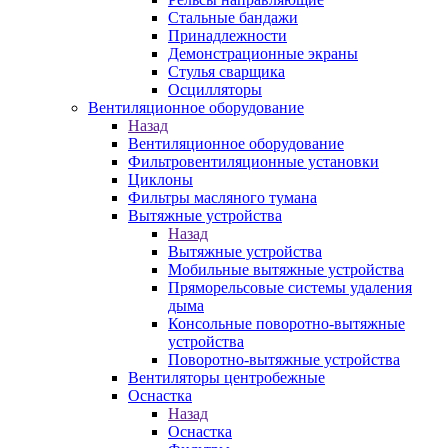
Стальные бандажи
Принадлежности
Демонстрационные экраны
Стулья сварщика
Осцилляторы
Вентиляционное оборудование
Назад
Вентиляционное оборудование
Фильтровентиляционные установки
Циклоны
Фильтры масляного тумана
Вытяжные устройства
Назад
Вытяжные устройства
Мобильные вытяжные устройства
Пряморельсовые системы удаления
дыма
Консольные поворотно-вытяжные
устройства
Поворотно-вытяжные устройства
Вентиляторы центробежные
Оснастка
Назад
Оснастка