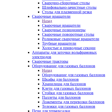
Сварочно-сборочные столы
Шлифовально-зачистные столы
Столы для плазменной резки
Сварочные вращатели
Назад
Сварочные вращатели
Сварочные позиционеры
Сварочные поворотные столы
Роликовые сварочные вращатели
Трубные вращатели
Холостые и приводные секции
Аппараты для заточки вольфрамовых
электродов
Сварочные тракторы
Оборудование для газовых баллонов
Назад
Оборудование для газовых баллонов
Шкафы для баллонов
Хранилища для баллонов
Клети для газовых баллонов
Стойки для газовых баллонов
Паллеты для баллонов
Ложементы для перевозки баллонов
Тележки для газовых баллонов
Печи для термоусадки