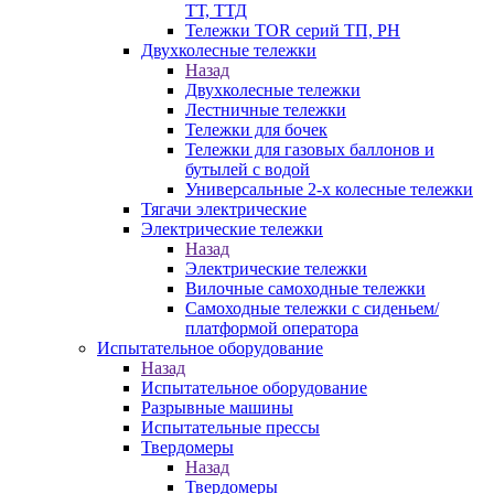
ТТ, ТТД
Тележки TOR серий ТП, PH
Двухколесные тележки
Назад
Двухколесные тележки
Лестничные тележки
Тележки для бочек
Тележки для газовых баллонов и
бутылей с водой
Универсальные 2-х колесные тележки
Тягачи электрические
Электрические тележки
Назад
Электрические тележки
Вилочные самоходные тележки
Самоходные тележки с сиденьем/
платформой оператора
Испытательное оборудование
Назад
Испытательное оборудование
Разрывные машины
Испытательные прессы
Твердомеры
Назад
Твердомеры