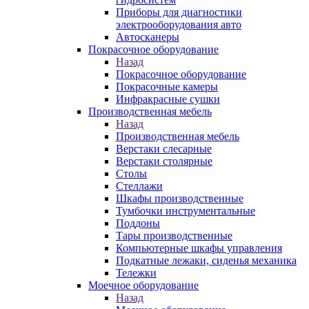
Приборы для диагностики
электрооборудования авто
Автосканеры
Покрасочное оборудование
Назад
Покрасочное оборудование
Покрасочные камеры
Инфракрасные сушки
Производственная мебель
Назад
Производственная мебель
Верстаки слесарные
Верстаки столярные
Столы
Стеллажи
Шкафы производственные
Тумбочки инструментальные
Поддоны
Тары производственные
Компьютерные шкафы управления
Подкатные лежаки, сиденья механика
Тележки
Моечное оборудование
Назад