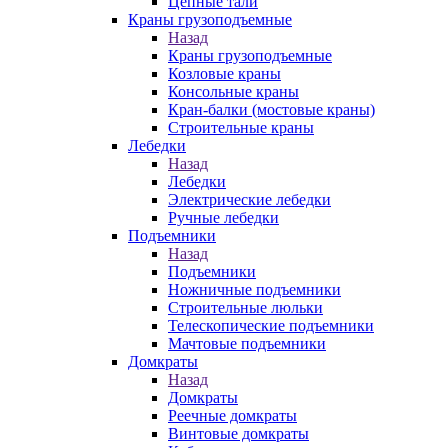
Цепные тали
Краны грузоподъемные
Назад
Краны грузоподъемные
Козловые краны
Консольные краны
Кран-балки (мостовые краны)
Строительные краны
Лебедки
Назад
Лебедки
Электрические лебедки
Ручные лебедки
Подъемники
Назад
Подъемники
Ножничные подъемники
Строительные люльки
Телескопические подъемники
Мачтовые подъемники
Домкраты
Назад
Домкраты
Реечные домкраты
Винтовые домкраты