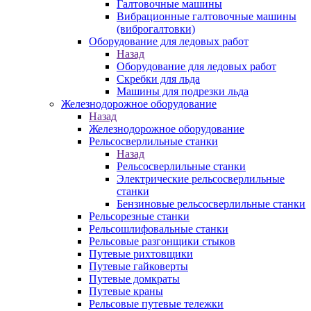
Галтовочные машины
Вибрационные галтовочные машины
(виброгалтовки)
Оборудование для ледовых работ
Назад
Оборудование для ледовых работ
Скребки для льда
Машины для подрезки льда
Железнодорожное оборудование
Назад
Железнодорожное оборудование
Рельсосверлильные станки
Назад
Рельсосверлильные станки
Электрические рельсосверлильные
станки
Бензиновые рельсосверлильные станки
Рельсорезные станки
Рельсошлифовальные станки
Рельсовые разгонщики стыков
Путевые рихтовщики
Путевые гайковерты
Путевые домкраты
Путевые краны
Рельсовые путевые тележки