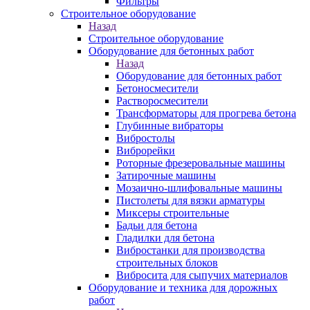
Фильтры
Строительное оборудование
Назад
Строительное оборудование
Оборудование для бетонных работ
Назад
Оборудование для бетонных работ
Бетоносмесители
Растворосмесители
Трансформаторы для прогрева бетона
Глубинные вибраторы
Вибростолы
Виброрейки
Роторные фрезеровальные машины
Затирочные машины
Мозаично-шлифовальные машины
Пистолеты для вязки арматуры
Миксеры строительные
Бадьи для бетона
Гладилки для бетона
Вибростанки для производства
строительных блоков
Вибросита для сыпучих материалов
Оборудование и техника для дорожных
работ