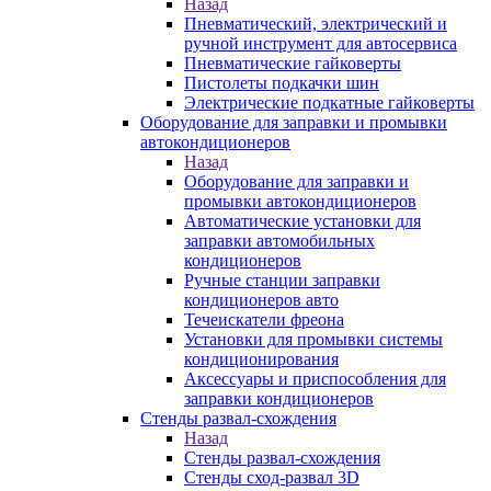
Назад
Пневматический, электрический и
ручной инструмент для автосервиса
Пневматические гайковерты
Пистолеты подкачки шин
Электрические подкатные гайковерты
Оборудование для заправки и промывки
автокондиционеров
Назад
Оборудование для заправки и
промывки автокондиционеров
Автоматические установки для
заправки автомобильных
кондиционеров
Ручные станции заправки
кондиционеров авто
Течеискатели фреона
Установки для промывки системы
кондиционирования
Аксессуары и приспособления для
заправки кондиционеров
Стенды развал-схождения
Назад
Стенды развал-схождения
Стенды сход-развал 3D