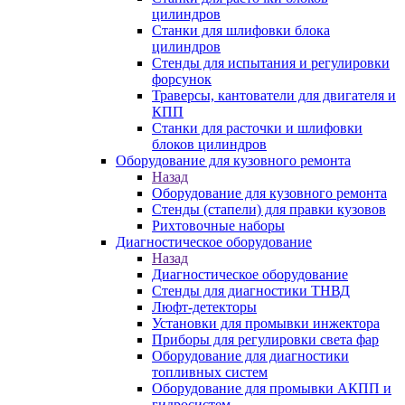
цилиндров
Станки для шлифовки блока
цилиндров
Стенды для испытания и регулировки
форсунок
Траверсы, кантователи для двигателя и
КПП
Станки для расточки и шлифовки
блоков цилиндров
Оборудование для кузовного ремонта
Назад
Оборудование для кузовного ремонта
Стенды (стапели) для правки кузовов
Рихтовочные наборы
Диагностическое оборудование
Назад
Диагностическое оборудование
Стенды для диагностики ТНВД
Люфт-детекторы
Установки для промывки инжектора
Приборы для регулировки света фар
Оборудование для диагностики
топливных систем
Оборудование для промывки АКПП и
гидросистем