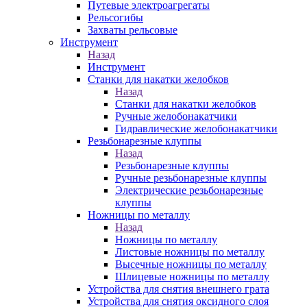
Путевые электроагрегаты
Рельсогибы
Захваты рельсовые
Инструмент
Назад
Инструмент
Станки для накатки желобков
Назад
Станки для накатки желобков
Ручные желобонакатчики
Гидравлические желобонакатчики
Резьбонарезные клуппы
Назад
Резьбонарезные клуппы
Ручные резьбонарезные клуппы
Электрические резьбонарезные
клуппы
Ножницы по металлу
Назад
Ножницы по металлу
Листовые ножницы по металлу
Высечные ножницы по металлу
Шлицевые ножницы по металлу
Устройства для снятия внешнего грата
Устройства для снятия оксидного слоя