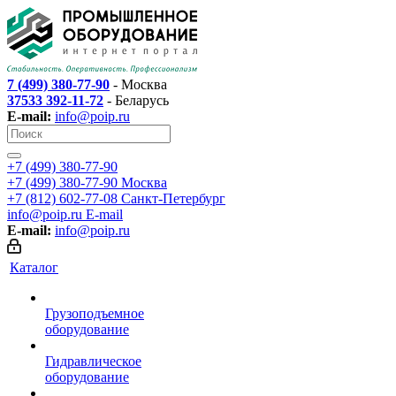
7 (499) 380-77-90
- Москва
37533 392-11-72
- Беларусь
E-mail:
info@poip.ru
+7 (499) 380-77-90
+7 (499) 380-77-90
Москва
+7 (812) 602-77-08
Санкт-Петербург
info@poip.ru
E-mail
E-mail:
info@poip.ru
Каталог
Грузоподъемное
оборудование
Гидравлическое
оборудование