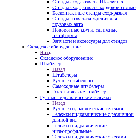
Стенды сход-развал с ИК-связью
Стенды сход-развал с кордовой связью
Бесконтактные стенды сход-развал
Стенды развал-схождения для
грузовых авто
Поворотные круги, сдвижные
платформы
Запчасти и аксессуары для стендов
Складское оборудование
Назад
Складское оборудование
Штабелеры
Назад
Штабелеры
Ручные штабелеры
Самоходные штабелеры
Электрические штабелеры
Ручные гидравлические тележки
Назад
Ручные гидравлические тележки
Тележки гидравлические с различной
длиной вил
Тележки гидравлические
низкопрофильные
Тележки гидравлические с весами