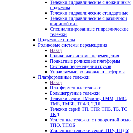
Тележки гидравлические с ножничным
подъемом
Тележки гидравлические стандартные
Тележки гидравлические с различной
шириной вил
Специализированные гидравлические
тележки
Подъемные столы
Роликовые системы перемещения
Назад
Роликовые системы перемещения
Подкатные роликовые платформы
Системы перемещения грузов
Управляемые роликовые платформы
Платформенные тележки
Назад
Платформенные тележки
Большегрузные тележки
Тележки серий ТМмини, ТММ, ТМС,
ТМБ, ТМББ, ТЛФЗ, ТДЯ
Тележки серий ТП, ТПР, ТПБ, ТБ, ТС,
ТКД
Усиленные тележки с поворотной осью
ТПО, ТПОБ
Усиленные тележки серий ТПУ, ТПДУ,