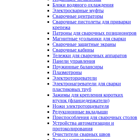
Блоки водяного охлаждения
Электросварные муфты
Сварочные центраторы
Сварочные пистолеты для приварки
крепежа
Патроны для сварочных позиционеров
Магнитные угольники для сварки
Сварочные защитные экраны
Сварочные кабины
Тележки для сварочных аппаратов
Панели управления
Пружинные балансиры
Плазмотроны
Электроторцеватели
Электронагреватели для сварки
пластиковых труб
Зажимы для крепления коротких
втулок (фланцедержатели)
Ножи электроторцевателя
Редукционные вкладыши
Приспособления для сварочных столов
Устройства автоматизации и
протоколирования
Очистители сварных швов
Рельсы направляющие