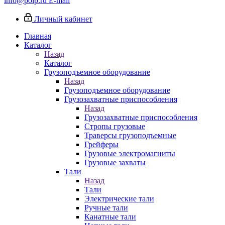
info@poip.ru
E-mail
Личный кабинет
Главная
Каталог
Назад
Каталог
Грузоподъемное оборудование
Назад
Грузоподъемное оборудование
Грузозахватные приспособления
Назад
Грузозахватные приспособления
Стропы грузовые
Траверсы грузоподъемные
Грейферы
Грузовые электромагниты
Грузовые захваты
Тали
Назад
Тали
Электрические тали
Ручные тали
Канатные тали