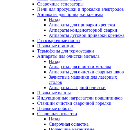
Сварочные генераторы
Печи для просушки и прокалки электродов
Аппараты для приварки крепежа
Назад
Аппараты для приварки крепежа
Аппараты конденсаторной сварки
Аппараты дуговой приварки крепежа
Газосварочные посты
Паяльные станции
Термофены для термоусадки
Аппараты для очистки металла
Назад
Аппараты для очистки металла
Аппараты для очистки сварных швов
Зачистные машинки для лазерных
столов
Аппараты лазерной очистки
Паяльные ванны
Индукционные нагреватели подшипников
Станции очистки сварочной горелки
Паяльные роботы
Сварочная оснастка
Назад
Сварочная оснастка
Подающие механизмы