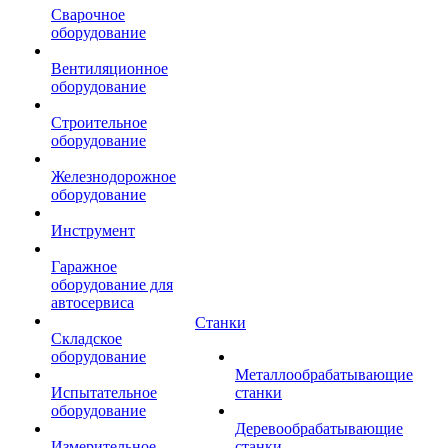
Сварочное
оборудование
Вентиляционное
оборудование
Строительное
оборудование
Железнодорожное
оборудование
Инструмент
Гаражное
оборудование для
автосервиса
Станки
Складское
оборудование
Металлообрабатывающие
Испытательное
станки
оборудование
Деревообрабатывающие
Измерительное
станки