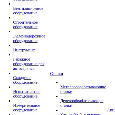
Вентиляционное
оборудование
Строительное
оборудование
Железнодорожное
оборудование
Инструмент
Гаражное
оборудование для
автосервиса
Станки
Складское
оборудование
Металлообрабатывающие
Испытательное
станки
оборудование
Деревообрабатывающие
Измерительное
станки
оборудование
Акц
Камнеобрабатывающие