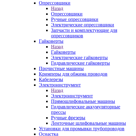
Опрессовщики
Назад
Опрессовщики
Ручные опрессовщики
Электрические опрессовщики
Запчасти и комплектующие для
опрессовщиков
Гайковерты
Назад
Гайковерты
Электрические гайковерты
Гидравлические гайковерты
Прочистные машины
Кримперы для обжима проводов
Кабелерезы
Электроинструмент
Назад
Электроинструмент
Прямошлифовальные машины
Гидравлические аккумуляторные
прессы
Ручные фрезеры
Ленточные шлифовальные машины
Установки для промывки трубопроводов
Оснастка