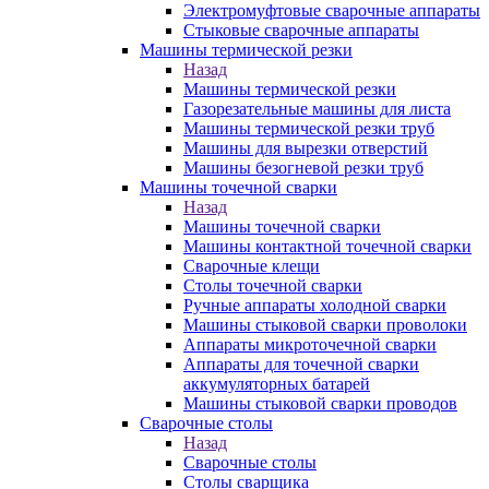
Электромуфтовые сварочные аппараты
Стыковые сварочные аппараты
Машины термической резки
Назад
Машины термической резки
Газорезательные машины для листа
Машины термической резки труб
Машины для вырезки отверстий
Машины безогневой резки труб
Машины точечной сварки
Назад
Машины точечной сварки
Машины контактной точечной сварки
Сварочные клещи
Столы точечной сварки
Ручные аппараты холодной сварки
Машины стыковой сварки проволоки
Аппараты микроточечной сварки
Аппараты для точечной сварки
аккумуляторных батарей
Машины стыковой сварки проводов
Сварочные столы
Назад
Сварочные столы
Столы сварщика