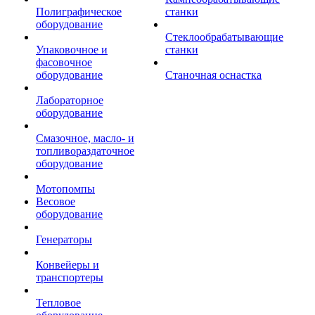
Полиграфическое
станки
оборудование
Стеклообрабатывающие
Упаковочное и
станки
фасовочное
оборудование
Станочная оснастка
Лабораторное
оборудование
Смазочное, масло- и
топливораздаточное
оборудование
Мотопомпы
Весовое
оборудование
Генераторы
Конвейеры и
транспортеры
Тепловое