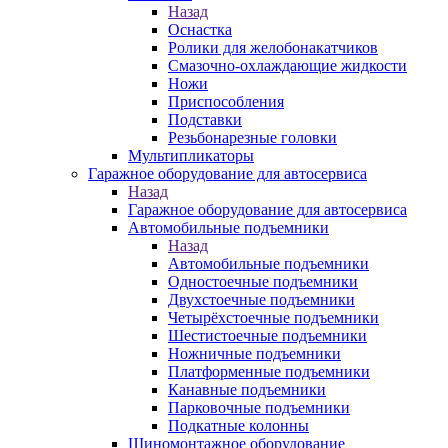
Назад
Оснастка
Ролики для желобонакатчиков
Смазочно-охлаждающие жидкости
Ножи
Приспособления
Подставки
Резьбонарезные головки
Мультипликаторы
Гаражное оборудование для автосервиса
Назад
Гаражное оборудование для автосервиса
Автомобильные подъемники
Назад
Автомобильные подъемники
Одностоечные подъемники
Двухстоечные подъемники
Четырёхстоечные подъемники
Шестистоечные подъемники
Ножничные подъемники
Платформенные подъемники
Канавные подъемники
Парковочные подъемники
Подкатные колонны
Шиномонтажное оборудование