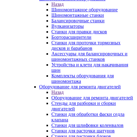
Назад
Шиномонтажное оборудование
Шиномонтажные станки
Балансировочные станки
Вулканизаторы
Станки для правки дисков
Борторасширители
Станки для проточки тормозных
дисков и барабанов
Аксессуары для балансировочных и
шиномонтажных станков
Устройства и клети для накачивания
шин
Комплекты оборудования для
шиномонтажа
Оборудование для ремонта двигателей
Назад
Оборудование для ремонта двигателей
Стенды для разборки и сборки
двигателей
Станки для обработки фаски седла
клапана
Станки для шлифовки коленвалов
Станки для расточки шатунов
Станки для расточки блоков