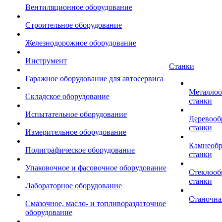
Вентиляционное оборудование
Строительное оборудование
Железнодорожное оборудование
Инструмент
Станки
Гаражное оборудование для автосервиса
Металло
Складское оборудование
станки
Испытательное оборудование
Деревоо
станки
Измерительное оборудование
Камнеоб
Полиграфическое оборудование
станки
Упаковочное и фасовочное оборудование
Стеклоо
станки
Лабораторное оборудование
Станочна
Смазочное, масло- и топливораздаточное
оборудование