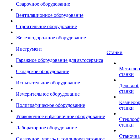
Сварочное оборудование
Вентиляционное оборудование
Строительное оборудование
Железнодорожное оборудование
Инструмент
Станки
Гаражное оборудование для автосервиса
Металло
Складское оборудование
станки
Испытательное оборудование
Деревоо
станки
Измерительное оборудование
Камнеоб
Полиграфическое оборудование
станки
Упаковочное и фасовочное оборудование
Стеклоо
станки
Лабораторное оборудование
Станочна
Смазочное, масло- и топливораздаточное