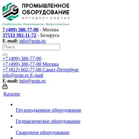
7 (499) 380-77-90
- Москва
37533 392-11-72
- Беларусь
E-mail:
info@poip.ru
+7 (499) 380-77-90
+7 (499) 380-77-90
Москва
+7 (812) 602-77-08
Санкт-Петербург
info@poip.ru
E-mail
E-mail:
info@poip.ru
Каталог
Грузоподъемное оборудование
Гидравлическое оборудование
Сварочное оборудование