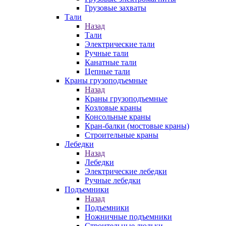
Грузовые захваты
Тали
Назад
Тали
Электрические тали
Ручные тали
Канатные тали
Цепные тали
Краны грузоподъемные
Назад
Краны грузоподъемные
Козловые краны
Консольные краны
Кран-балки (мостовые краны)
Строительные краны
Лебедки
Назад
Лебедки
Электрические лебедки
Ручные лебедки
Подъемники
Назад
Подъемники
Ножничные подъемники
Строительные люльки