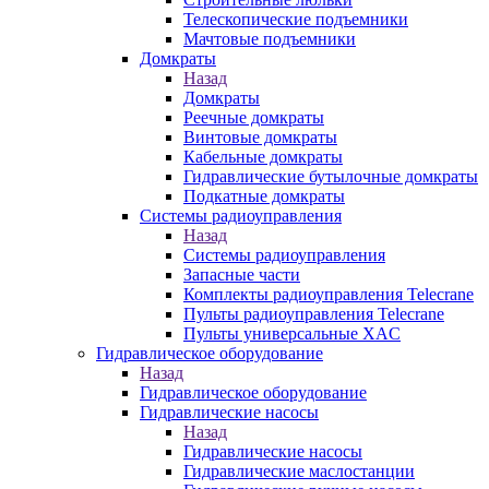
Телескопические подъемники
Мачтовые подъемники
Домкраты
Назад
Домкраты
Реечные домкраты
Винтовые домкраты
Кабельные домкраты
Гидравлические бутылочные домкраты
Подкатные домкраты
Системы радиоуправления
Назад
Системы радиоуправления
Запасные части
Комплекты радиоуправления Telecrane
Пульты радиоуправления Telecrane
Пульты универсальные XAC
Гидравлическое оборудование
Назад
Гидравлическое оборудование
Гидравлические насосы
Назад
Гидравлические насосы
Гидравлические маслостанции