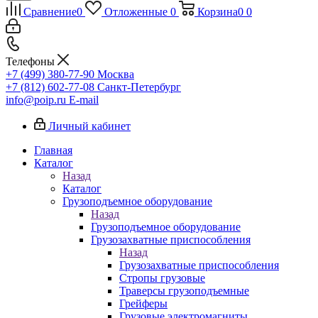
Сравнение
0
Отложенные
0
Корзина
0
0
Телефоны
+7 (499) 380-77-90
Москва
+7 (812) 602-77-08
Санкт-Петербург
info@poip.ru
E-mail
Личный кабинет
Главная
Каталог
Назад
Каталог
Грузоподъемное оборудование
Назад
Грузоподъемное оборудование
Грузозахватные приспособления
Назад
Грузозахватные приспособления
Стропы грузовые
Траверсы грузоподъемные
Грейферы
Грузовые электромагниты