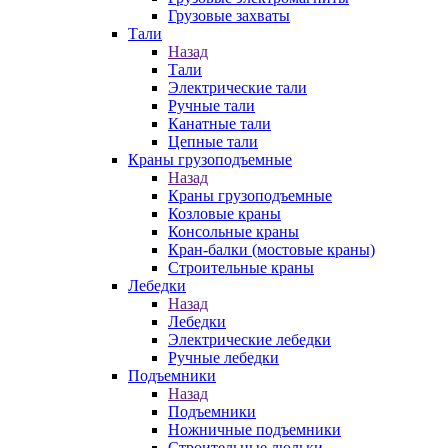
Грузовые захваты
Тали
Назад
Тали
Электрические тали
Ручные тали
Канатные тали
Цепные тали
Краны грузоподъемные
Назад
Краны грузоподъемные
Козловые краны
Консольные краны
Кран-балки (мостовые краны)
Строительные краны
Лебедки
Назад
Лебедки
Электрические лебедки
Ручные лебедки
Подъемники
Назад
Подъемники
Ножничные подъемники
Строительные люльки