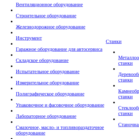
Вентиляционное оборудование
Строительное оборудование
Железнодорожное оборудование
Инструмент
Станки
Гаражное оборудование для автосервиса
Металло
Складское оборудование
станки
Испытательное оборудование
Деревоо
станки
Измерительное оборудование
Камнеоб
Полиграфическое оборудование
станки
Упаковочное и фасовочное оборудование
Стеклоо
станки
Лабораторное оборудование
Станочна
Смазочное, масло- и топливораздаточное
оборудование