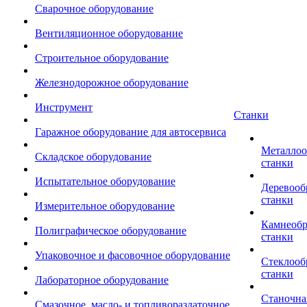
Сварочное оборудование
Вентиляционное оборудование
Строительное оборудование
Железнодорожное оборудование
Инструмент
Станки
Гаражное оборудование для автосервиса
Металло
Складское оборудование
станки
Испытательное оборудование
Деревоо
станки
Измерительное оборудование
Камнеоб
Полиграфическое оборудование
станки
Упаковочное и фасовочное оборудование
Стеклоо
станки
Лабораторное оборудование
Станочна
Смазочное, масло- и топливораздаточное