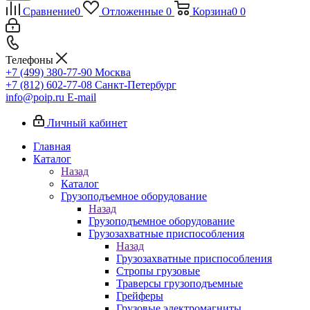
Сравнение
0
Отложенные
0
Корзина
0
0
Телефоны
+7 (499) 380-77-90
Москва
+7 (812) 602-77-08
Санкт-Петербург
info@poip.ru
E-mail
Личный кабинет
Главная
Каталог
Назад
Каталог
Грузоподъемное оборудование
Назад
Грузоподъемное оборудование
Грузозахватные приспособления
Назад
Грузозахватные приспособления
Стропы грузовые
Траверсы грузоподъемные
Грейферы
Грузовые электромагниты