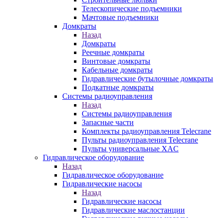
Телескопические подъемники
Мачтовые подъемники
Домкраты
Назад
Домкраты
Реечные домкраты
Винтовые домкраты
Кабельные домкраты
Гидравлические бутылочные домкраты
Подкатные домкраты
Системы радиоуправления
Назад
Системы радиоуправления
Запасные части
Комплекты радиоуправления Telecrane
Пульты радиоуправления Telecrane
Пульты универсальные XAC
Гидравлическое оборудование
Назад
Гидравлическое оборудование
Гидравлические насосы
Назад
Гидравлические насосы
Гидравлические маслостанции