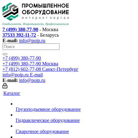
7 (499) 380-77-90
- Москва
37533 392-11-72
- Беларусь
E-mail:
info@poip.ru
+7 (499) 380-77-90
+7 (499) 380-77-90
Москва
+7 (812) 602-77-08
Санкт-Петербург
info@poip.ru
E-mail
E-mail:
info@poip.ru
Каталог
Грузоподъемное оборудование
Гидравлическое оборудование
Сварочное оборудование