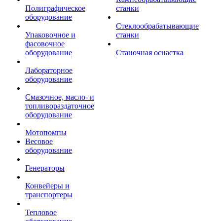
Полиграфическое
станки
оборудование
Стеклообрабатывающие
Упаковочное и
станки
фасовочное
оборудование
Станочная оснастка
Лабораторное
оборудование
Смазочное, масло- и
топливораздаточное
оборудование
Мотопомпы
Весовое
оборудование
Генераторы
Конвейеры и
транспортеры
Тепловое