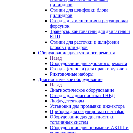
цилиндров
Станки для шлифовки блока
цилиндров
Стенды для испытания и регулировки
форсунок
Траверсы, кантователи для двигателя и
КПП
Станки для расточки и шлифовки
блоков цилиндров
Оборудование для кузовного ремонта
Назад
Оборудование для кузовного ремонта
Стенды (стапели) для правки кузовов
Рихтовочные наборы
Диагностическое оборудование
Назад
Диагностическое оборудование
Стенды для диагностики ТНВД
Люфт-детекторы
Установки для промывки инжектора
Приборы для регулировки света фар
Оборудование для диагностики
топливных систем
Оборудование для промывки АКПП и
гидросистем