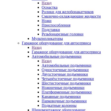
Назад
Оснастка
Ролики для желобонакатчиков
Смазочно-охлаждающие жидкости
Ножи
Приспособления
Подставки
Резьбонарезные головки
Мультипликаторы
Гаражное оборудование для автосервиса
Назад
Гаражное оборудование для автосервиса
Автомобильные подъемники
Назад
Автомобильные подъемники
Одностоечные подъемники
Двухстоечные подъемники
Четырёхстоечные подъемники
Шестистоечные подъемники
Ножничные подъемники
Платформенные подъемники
Канавные подъемники
Парковочные подъемники
Подкатные колонны
Шиномонтажное оборудование