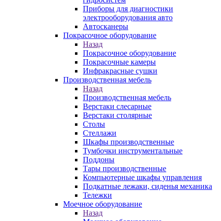
Приборы для диагностики
электрооборудования авто
Автосканеры
Покрасочное оборудование
Назад
Покрасочное оборудование
Покрасочные камеры
Инфракрасные сушки
Производственная мебель
Назад
Производственная мебель
Верстаки слесарные
Верстаки столярные
Столы
Стеллажи
Шкафы производственные
Тумбочки инструментальные
Поддоны
Тары производственные
Компьютерные шкафы управления
Подкатные лежаки, сиденья механика
Тележки
Моечное оборудование
Назад