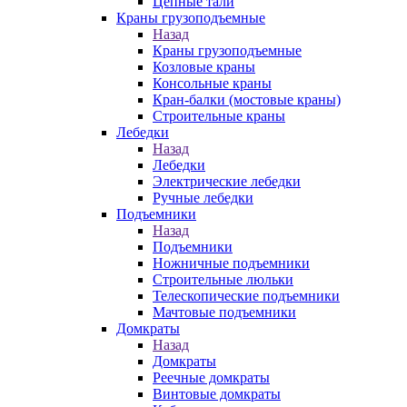
Цепные тали
Краны грузоподъемные
Назад
Краны грузоподъемные
Козловые краны
Консольные краны
Кран-балки (мостовые краны)
Строительные краны
Лебедки
Назад
Лебедки
Электрические лебедки
Ручные лебедки
Подъемники
Назад
Подъемники
Ножничные подъемники
Строительные люльки
Телескопические подъемники
Мачтовые подъемники
Домкраты
Назад
Домкраты
Реечные домкраты
Винтовые домкраты