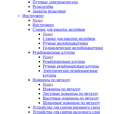
Путевые электроагрегаты
Рельсогибы
Захваты рельсовые
Инструмент
Назад
Инструмент
Станки для накатки желобков
Назад
Станки для накатки желобков
Ручные желобонакатчики
Гидравлические желобонакатчики
Резьбонарезные клуппы
Назад
Резьбонарезные клуппы
Ручные резьбонарезные клуппы
Электрические резьбонарезные
клуппы
Ножницы по металлу
Назад
Ножницы по металлу
Листовые ножницы по металлу
Высечные ножницы по металлу
Шлицевые ножницы по металлу
Устройства для снятия внешнего грата
Устройства для снятия оксидного слоя