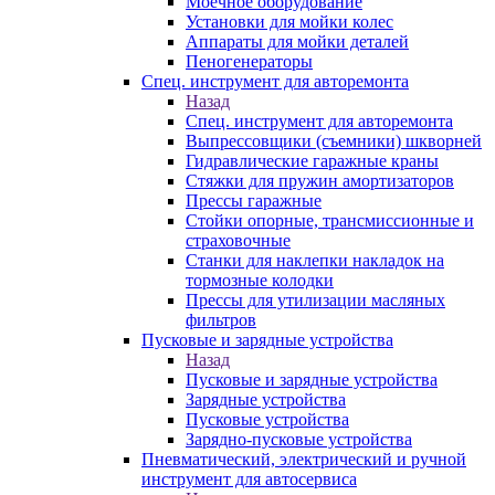
Моечное оборудование
Установки для мойки колес
Аппараты для мойки деталей
Пеногенераторы
Спец. инструмент для авторемонта
Назад
Спец. инструмент для авторемонта
Выпрессовщики (съемники) шкворней
Гидравлические гаражные краны
Стяжки для пружин амортизаторов
Прессы гаражные
Стойки опорные, трансмиссионные и
страховочные
Станки для наклепки накладок на
тормозные колодки
Прессы для утилизации масляных
фильтров
Пусковые и зарядные устройства
Назад
Пусковые и зарядные устройства
Зарядные устройства
Пусковые устройства
Зарядно-пусковые устройства
Пневматический, электрический и ручной
инструмент для автосервиса