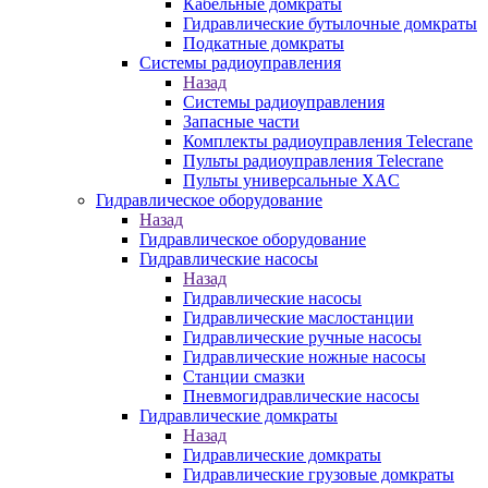
Кабельные домкраты
Гидравлические бутылочные домкраты
Подкатные домкраты
Системы радиоуправления
Назад
Системы радиоуправления
Запасные части
Комплекты радиоуправления Telecrane
Пульты радиоуправления Telecrane
Пульты универсальные XAC
Гидравлическое оборудование
Назад
Гидравлическое оборудование
Гидравлические насосы
Назад
Гидравлические насосы
Гидравлические маслостанции
Гидравлические ручные насосы
Гидравлические ножные насосы
Станции смазки
Пневмогидравлические насосы
Гидравлические домкраты
Назад
Гидравлические домкраты
Гидравлические грузовые домкраты