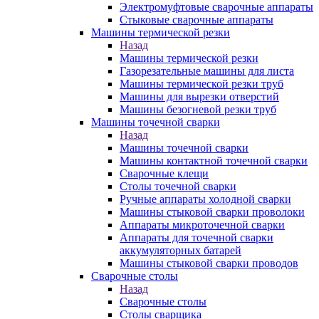
Электромуфтовые сварочные аппараты
Стыковые сварочные аппараты
Машины термической резки
Назад
Машины термической резки
Газорезательные машины для листа
Машины термической резки труб
Машины для вырезки отверстий
Машины безогневой резки труб
Машины точечной сварки
Назад
Машины точечной сварки
Машины контактной точечной сварки
Сварочные клещи
Столы точечной сварки
Ручные аппараты холодной сварки
Машины стыковой сварки проволоки
Аппараты микроточечной сварки
Аппараты для точечной сварки
аккумуляторных батарей
Машины стыковой сварки проводов
Сварочные столы
Назад
Сварочные столы
Столы сварщика