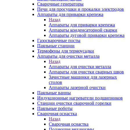
Сварочные генераторы
Печи для просушки и прокалки электродов
Аппараты для приварки крепежа
Назад
Аппараты для приварки крепежа
Аппараты конденсаторной сварки
Аппараты дуговой приварки крепежа
Газосварочные посты
Паяльные станции
Термофены для термоусадки
Аппараты для очистки металла
Назад
Аппараты для очистки металла
Аппараты для очистки сварных швов
Зачистные машинки для лазерных
столов
Аппараты лазерной очистки
Паяльные ванны
Индукционные нагреватели подшипников
Станции очистки сварочной горелки
Паяльные роботы
Сварочная оснастка
Назад
Сварочная оснастка
Подающие механизмы