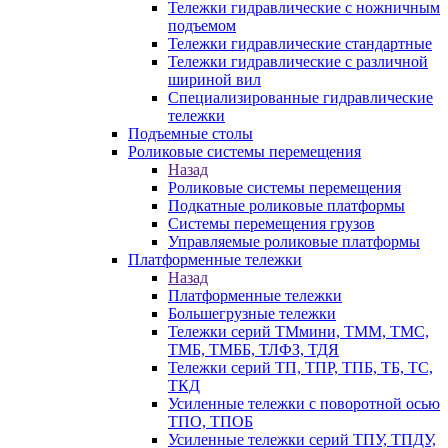
Тележки гидравлические с ножничным
подъемом
Тележки гидравлические стандартные
Тележки гидравлические с различной
шириной вил
Специализированные гидравлические
тележки
Подъемные столы
Роликовые системы перемещения
Назад
Роликовые системы перемещения
Подкатные роликовые платформы
Системы перемещения грузов
Управляемые роликовые платформы
Платформенные тележки
Назад
Платформенные тележки
Большегрузные тележки
Тележки серий ТМмини, ТММ, ТМС,
ТМБ, ТМББ, ТЛФЗ, ТДЯ
Тележки серий ТП, ТПР, ТПБ, ТБ, ТС,
ТКД
Усиленные тележки с поворотной осью
ТПО, ТПОБ
Усиленные тележки серий ТПУ, ТПДУ,