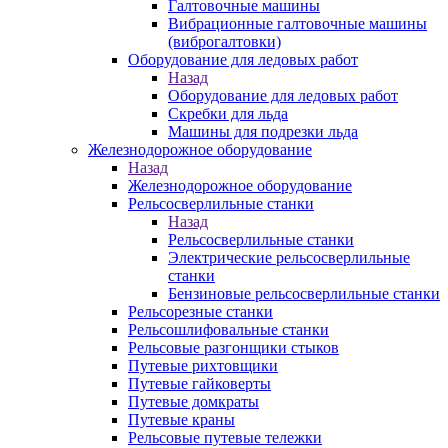
Галтовочные машины
Вибрационные галтовочные машины
(виброгалтовки)
Оборудование для ледовых работ
Назад
Оборудование для ледовых работ
Скребки для льда
Машины для подрезки льда
Железнодорожное оборудование
Назад
Железнодорожное оборудование
Рельсосверлильные станки
Назад
Рельсосверлильные станки
Электрические рельсосверлильные
станки
Бензиновые рельсосверлильные станки
Рельсорезные станки
Рельсошлифовальные станки
Рельсовые разгонщики стыков
Путевые рихтовщики
Путевые гайковерты
Путевые домкраты
Путевые краны
Рельсовые путевые тележки