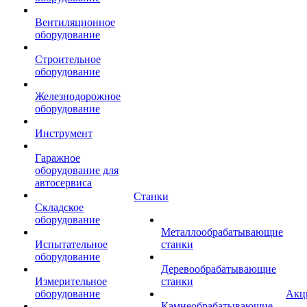
Вентиляционное
оборудование
Строительное
оборудование
Железнодорожное
оборудование
Инструмент
Гаражное
оборудование для
автосервиса
Станки
Складское
оборудование
Металлообрабатывающие
Испытательное
станки
оборудование
Деревообрабатывающие
Измерительное
станки
оборудование
Акц
Камнеобрабатывающие