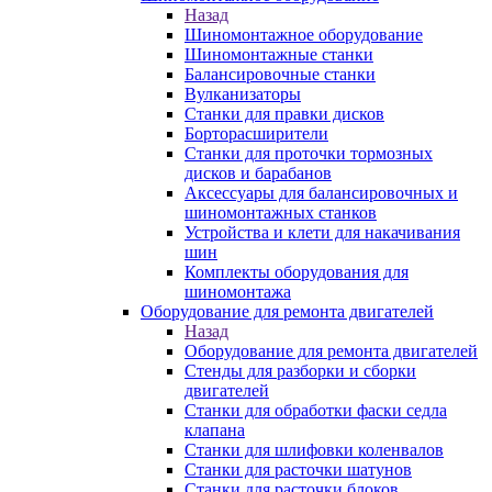
Назад
Шиномонтажное оборудование
Шиномонтажные станки
Балансировочные станки
Вулканизаторы
Станки для правки дисков
Борторасширители
Станки для проточки тормозных
дисков и барабанов
Аксессуары для балансировочных и
шиномонтажных станков
Устройства и клети для накачивания
шин
Комплекты оборудования для
шиномонтажа
Оборудование для ремонта двигателей
Назад
Оборудование для ремонта двигателей
Стенды для разборки и сборки
двигателей
Станки для обработки фаски седла
клапана
Станки для шлифовки коленвалов
Станки для расточки шатунов
Станки для расточки блоков