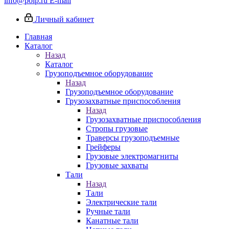
info@poip.ru
E-mail
Личный кабинет
Главная
Каталог
Назад
Каталог
Грузоподъемное оборудование
Назад
Грузоподъемное оборудование
Грузозахватные приспособления
Назад
Грузозахватные приспособления
Стропы грузовые
Траверсы грузоподъемные
Грейферы
Грузовые электромагниты
Грузовые захваты
Тали
Назад
Тали
Электрические тали
Ручные тали
Канатные тали