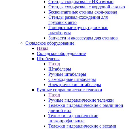
Стенды сход-развал с ИК-связью
Стенды сход-развал с кордовой связью
Бесконтактные стенды сход-развал
Стенды развал-схождения для
грузовых авто
Поворотные круги, сдвижные
платформы
Запчасти и аксессуары для стендов
Складское оборудование
Назад
Складское оборудование
Штабелеры
Назад
Штабелеры
Ручные штабелеры
Самоходные штабелеры
Электрические штабелеры
Ручные гидравлические тележки
Назад
Ручные гидравлические тележки
Тележки гидравлические с различной
длиной вил
Тележки гидравлические
низкопрофильные
Тележки гидравлические с весами