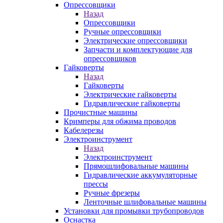
Опрессовщики
Назад
Опрессовщики
Ручные опрессовщики
Электрические опрессовщики
Запчасти и комплектующие для
опрессовщиков
Гайковерты
Назад
Гайковерты
Электрические гайковерты
Гидравлические гайковерты
Прочистные машины
Кримперы для обжима проводов
Кабелерезы
Электроинструмент
Назад
Электроинструмент
Прямошлифовальные машины
Гидравлические аккумуляторные
прессы
Ручные фрезеры
Ленточные шлифовальные машины
Установки для промывки трубопроводов
Оснастка