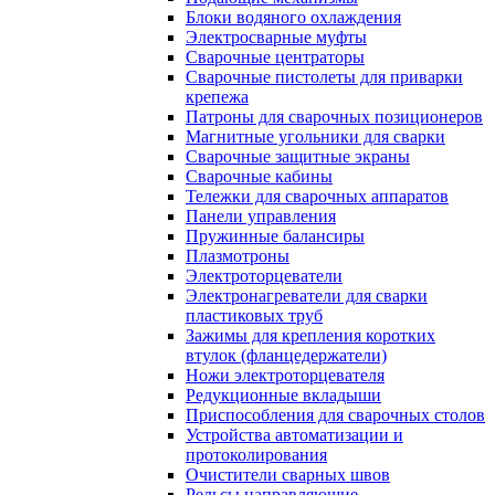
Блоки водяного охлаждения
Электросварные муфты
Сварочные центраторы
Сварочные пистолеты для приварки
крепежа
Патроны для сварочных позиционеров
Магнитные угольники для сварки
Сварочные защитные экраны
Сварочные кабины
Тележки для сварочных аппаратов
Панели управления
Пружинные балансиры
Плазмотроны
Электроторцеватели
Электронагреватели для сварки
пластиковых труб
Зажимы для крепления коротких
втулок (фланцедержатели)
Ножи электроторцевателя
Редукционные вкладыши
Приспособления для сварочных столов
Устройства автоматизации и
протоколирования
Очистители сварных швов
Рельсы направляющие