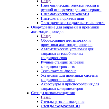
Назад
Пневматический, электрический и
ручной инструмент для автосервиса
Пневматические гайковерты
Пистолеты подкачки шин
Электрические подкатные гайковерты
Оборудование для заправки и промывки
автокондиционеров
Назад
Оборудование для заправки и
промывки автокондиционеров
Автоматические установки для
заправки автомобильных
кондиционеров
Ручные станции заправки
кондиционеров авто
Течеискатели фреона
Установки для промывки системы
кондиционирования
Аксессуары и приспособления для
заправки кондиционеров
Стенды развал-схождения
Назад
Стенды развал-схождения
Стенды сход-развал 3D