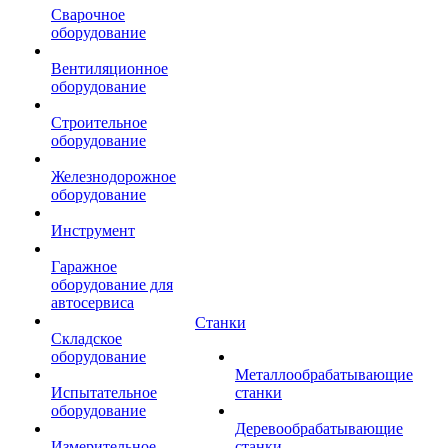
Сварочное
оборудование
Вентиляционное
оборудование
Строительное
оборудование
Железнодорожное
оборудование
Инструмент
Гаражное
оборудование для
автосервиса
Станки
Складское
оборудование
Металлообрабатывающие
Испытательное
станки
оборудование
Деревообрабатывающие
Измерительное
станки