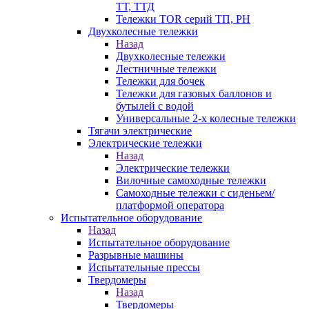
ТТ, ТТД
Тележки TOR серий ТП, PH
Двухколесные тележки
Назад
Двухколесные тележки
Лестничные тележки
Тележки для бочек
Тележки для газовых баллонов и
бутылей с водой
Универсальные 2-х колесные тележки
Тягачи электрические
Электрические тележки
Назад
Электрические тележки
Вилочные самоходные тележки
Самоходные тележки с сиденьем/
платформой оператора
Испытательное оборудование
Назад
Испытательное оборудование
Разрывные машины
Испытательные прессы
Твердомеры
Назад
Твердомеры