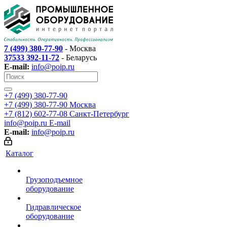
7 (499) 380-77-90
- Москва
37533 392-11-72
- Беларусь
E-mail:
info@poip.ru
+7 (499) 380-77-90
+7 (499) 380-77-90
Москва
+7 (812) 602-77-08
Санкт-Петербург
info@poip.ru
E-mail
E-mail:
info@poip.ru
Каталог
Грузоподъемное
оборудование
Гидравлическое
оборудование