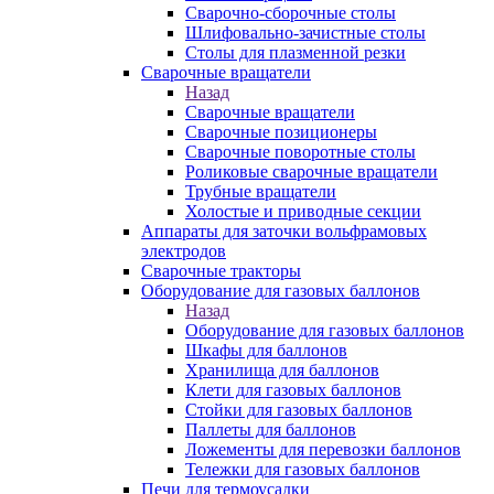
Сварочно-сборочные столы
Шлифовально-зачистные столы
Столы для плазменной резки
Сварочные вращатели
Назад
Сварочные вращатели
Сварочные позиционеры
Сварочные поворотные столы
Роликовые сварочные вращатели
Трубные вращатели
Холостые и приводные секции
Аппараты для заточки вольфрамовых
электродов
Сварочные тракторы
Оборудование для газовых баллонов
Назад
Оборудование для газовых баллонов
Шкафы для баллонов
Хранилища для баллонов
Клети для газовых баллонов
Стойки для газовых баллонов
Паллеты для баллонов
Ложементы для перевозки баллонов
Тележки для газовых баллонов
Печи для термоусадки