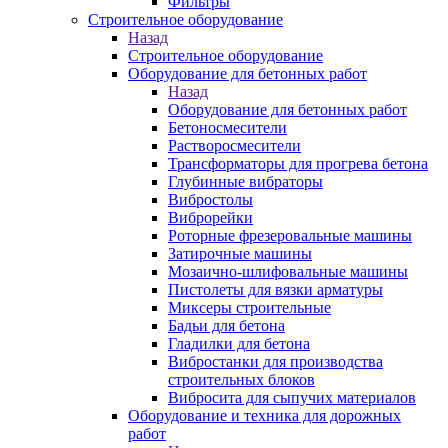
Фильтры
Строительное оборудование
Назад
Строительное оборудование
Оборудование для бетонных работ
Назад
Оборудование для бетонных работ
Бетоносмесители
Растворосмесители
Трансформаторы для прогрева бетона
Глубинные вибраторы
Вибростолы
Виброрейки
Роторные фрезеровальные машины
Затирочные машины
Мозаично-шлифовальные машины
Пистолеты для вязки арматуры
Миксеры строительные
Бадьи для бетона
Гладилки для бетона
Вибростанки для производства
строительных блоков
Вибросита для сыпучих материалов
Оборудование и техника для дорожных
работ