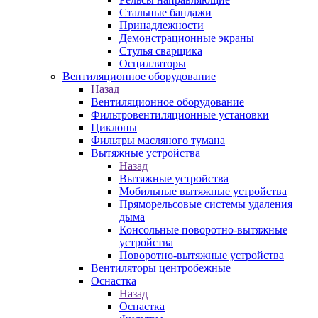
Стальные бандажи
Принадлежности
Демонстрационные экраны
Стулья сварщика
Осцилляторы
Вентиляционное оборудование
Назад
Вентиляционное оборудование
Фильтровентиляционные установки
Циклоны
Фильтры масляного тумана
Вытяжные устройства
Назад
Вытяжные устройства
Мобильные вытяжные устройства
Пряморельсовые системы удаления
дыма
Консольные поворотно-вытяжные
устройства
Поворотно-вытяжные устройства
Вентиляторы центробежные
Оснастка
Назад
Оснастка