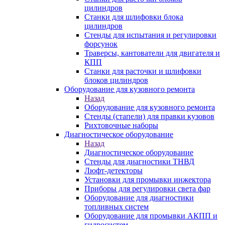
цилиндров
Станки для шлифовки блока
цилиндров
Стенды для испытания и регулировки
форсунок
Траверсы, кантователи для двигателя и
КПП
Станки для расточки и шлифовки
блоков цилиндров
Оборудование для кузовного ремонта
Назад
Оборудование для кузовного ремонта
Стенды (стапели) для правки кузовов
Рихтовочные наборы
Диагностическое оборудование
Назад
Диагностическое оборудование
Стенды для диагностики ТНВД
Люфт-детекторы
Установки для промывки инжектора
Приборы для регулировки света фар
Оборудование для диагностики
топливных систем
Оборудование для промывки АКПП и
гидросистем