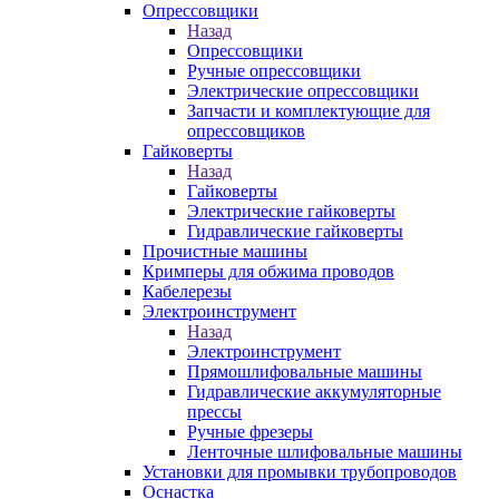
Опрессовщики
Назад
Опрессовщики
Ручные опрессовщики
Электрические опрессовщики
Запчасти и комплектующие для
опрессовщиков
Гайковерты
Назад
Гайковерты
Электрические гайковерты
Гидравлические гайковерты
Прочистные машины
Кримперы для обжима проводов
Кабелерезы
Электроинструмент
Назад
Электроинструмент
Прямошлифовальные машины
Гидравлические аккумуляторные
прессы
Ручные фрезеры
Ленточные шлифовальные машины
Установки для промывки трубопроводов
Оснастка