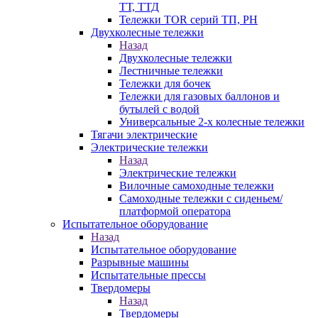
ТТ, ТТД
Тележки TOR серий ТП, PH
Двухколесные тележки
Назад
Двухколесные тележки
Лестничные тележки
Тележки для бочек
Тележки для газовых баллонов и
бутылей с водой
Универсальные 2-х колесные тележки
Тягачи электрические
Электрические тележки
Назад
Электрические тележки
Вилочные самоходные тележки
Самоходные тележки с сиденьем/
платформой оператора
Испытательное оборудование
Назад
Испытательное оборудование
Разрывные машины
Испытательные прессы
Твердомеры
Назад
Твердомеры