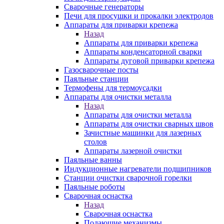
Сварочные генераторы
Печи для просушки и прокалки электродов
Аппараты для приварки крепежа
Назад
Аппараты для приварки крепежа
Аппараты конденсаторной сварки
Аппараты дуговой приварки крепежа
Газосварочные посты
Паяльные станции
Термофены для термоусадки
Аппараты для очистки металла
Назад
Аппараты для очистки металла
Аппараты для очистки сварных швов
Зачистные машинки для лазерных
столов
Аппараты лазерной очистки
Паяльные ванны
Индукционные нагреватели подшипников
Станции очистки сварочной горелки
Паяльные роботы
Сварочная оснастка
Назад
Сварочная оснастка
Подающие механизмы