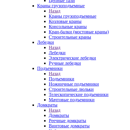
Цепные тали
Краны грузоподъемные
Назад
Краны грузоподъемные
Козловые краны
Консольные краны
Кран-балки (мостовые краны)
Строительные краны
Лебедки
Назад
Лебедки
Электрические лебедки
Ручные лебедки
Подъемники
Назад
Подъемники
Ножничные подъемники
Строительные люльки
Телескопические подъемники
Мачтовые подъемники
Домкраты
Назад
Домкраты
Реечные домкраты
Винтовые домкраты