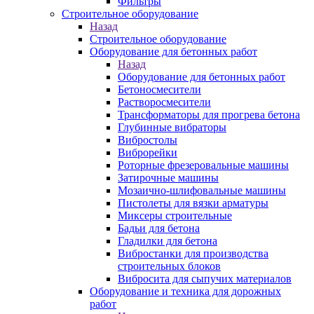
Фильтры
Строительное оборудование
Назад
Строительное оборудование
Оборудование для бетонных работ
Назад
Оборудование для бетонных работ
Бетоносмесители
Растворосмесители
Трансформаторы для прогрева бетона
Глубинные вибраторы
Вибростолы
Виброрейки
Роторные фрезеровальные машины
Затирочные машины
Мозаично-шлифовальные машины
Пистолеты для вязки арматуры
Миксеры строительные
Бадьи для бетона
Гладилки для бетона
Вибростанки для производства
строительных блоков
Вибросита для сыпучих материалов
Оборудование и техника для дорожных
работ