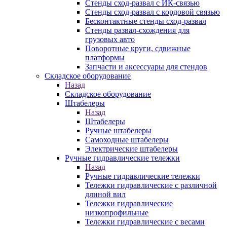
Стенды сход-развал с ИК-связью
Стенды сход-развал с кордовой связью
Бесконтактные стенды сход-развал
Стенды развал-схождения для
грузовых авто
Поворотные круги, сдвижные
платформы
Запчасти и аксессуары для стендов
Складское оборудование
Назад
Складское оборудование
Штабелеры
Назад
Штабелеры
Ручные штабелеры
Самоходные штабелеры
Электрические штабелеры
Ручные гидравлические тележки
Назад
Ручные гидравлические тележки
Тележки гидравлические с различной
длиной вил
Тележки гидравлические
низкопрофильные
Тележки гидравлические с весами