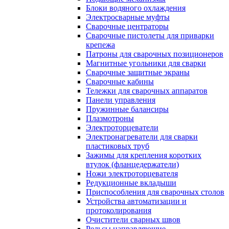
Блоки водяного охлаждения
Электросварные муфты
Сварочные центраторы
Сварочные пистолеты для приварки
крепежа
Патроны для сварочных позиционеров
Магнитные угольники для сварки
Сварочные защитные экраны
Сварочные кабины
Тележки для сварочных аппаратов
Панели управления
Пружинные балансиры
Плазмотроны
Электроторцеватели
Электронагреватели для сварки
пластиковых труб
Зажимы для крепления коротких
втулок (фланцедержатели)
Ножи электроторцевателя
Редукционные вкладыши
Приспособления для сварочных столов
Устройства автоматизации и
протоколирования
Очистители сварных швов
Рельсы направляющие