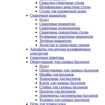
Сварочно-сборочные столы
Шлифовально-зачистные столы
Столы для плазменной резки
Сварочные вращатели
Назад
Сварочные вращатели
Сварочные позиционеры
Сварочные поворотные столы
Роликовые сварочные вращатели
Трубные вращатели
Холостые и приводные секции
Аппараты для заточки вольфрамовых
электродов
Сварочные тракторы
Оборудование для газовых баллонов
Назад
Оборудование для газовых баллонов
Шкафы для баллонов
Хранилища для баллонов
Клети для газовых баллонов
Стойки для газовых баллонов
Паллеты для баллонов
Ложементы для перевозки баллонов
Тележки для газовых баллонов
Печи для термоусадки