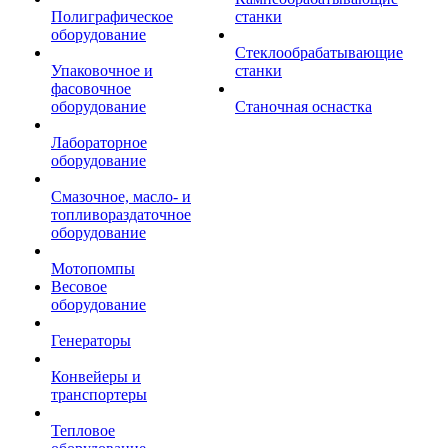
Полиграфическое
станки
оборудование
Стеклообрабатывающие
Упаковочное и
станки
фасовочное
оборудование
Станочная оснастка
Лабораторное
оборудование
Смазочное, масло- и
топливораздаточное
оборудование
Мотопомпы
Весовое
оборудование
Генераторы
Конвейеры и
транспортеры
Тепловое