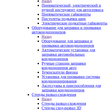
Назад
Пневматический, электрический и
ручной инструмент для автосервиса
Пневматические гайковерты
Пистолеты подкачки шин
Электрические подкатные гайковерты
Оборудование для заправки и промывки
автокондиционеров
Назад
Оборудование для заправки и
промывки автокондиционеров
Автоматические установки для
заправки автомобильных
кондиционеров
Ручные станции заправки
кондиционеров авто
Течеискатели фреона
Установки для промывки системы
кондиционирования
Аксессуары и приспособления для
заправки кондиционеров
Стенды развал-схождения
Назад
Стенды развал-схождения
Стенды сход-развал 3D