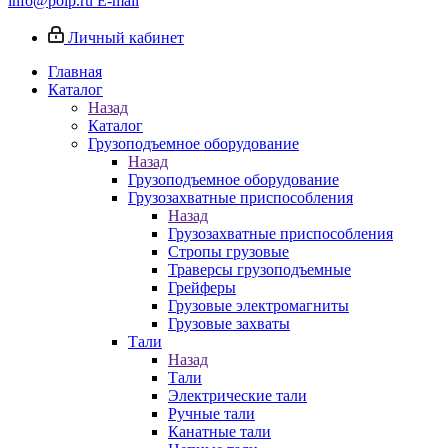
info@poip.ru
E-mail
Личный кабинет
Главная
Каталог
Назад
Каталог
Грузоподъемное оборудование
Назад
Грузоподъемное оборудование
Грузозахватные приспособления
Назад
Грузозахватные приспособления
Стропы грузовые
Траверсы грузоподъемные
Грейферы
Грузовые электромагниты
Грузовые захваты
Тали
Назад
Тали
Электрические тали
Ручные тали
Канатные тали