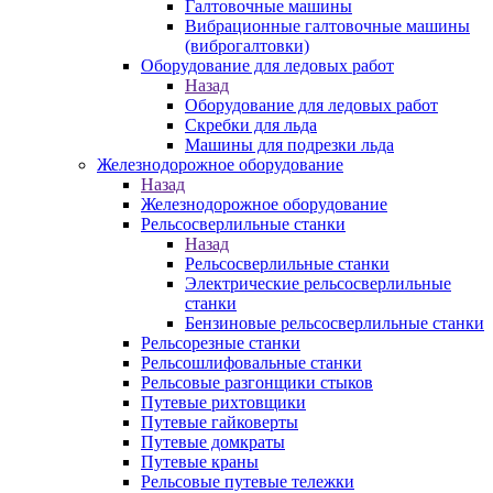
Галтовочные машины
Вибрационные галтовочные машины
(виброгалтовки)
Оборудование для ледовых работ
Назад
Оборудование для ледовых работ
Скребки для льда
Машины для подрезки льда
Железнодорожное оборудование
Назад
Железнодорожное оборудование
Рельсосверлильные станки
Назад
Рельсосверлильные станки
Электрические рельсосверлильные
станки
Бензиновые рельсосверлильные станки
Рельсорезные станки
Рельсошлифовальные станки
Рельсовые разгонщики стыков
Путевые рихтовщики
Путевые гайковерты
Путевые домкраты
Путевые краны
Рельсовые путевые тележки