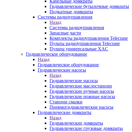
Кабельные домкраты
Гидравлические бутылочные домкраты
Подкатные домкраты
Системы радиоуправления
Назад
Системы радиоуправления
Запасные части
Комплекты радиоуправления Telecrane
Пульты радиоуправления Telecrane
Пульты универсальные XAC
Гидравлическое оборудование
Назад
Гидравлическое оборудование
Гидравлические насосы
Назад
Гидравлические насосы
Гидравлические маслостанции
Гидравлические ручные насосы
Гидравлические ножные насосы
Станции смазки
Пневмогидравлические насосы
Гидравлические домкраты
Назад
Гидравлические домкраты
Гидравлические грузовые домкраты