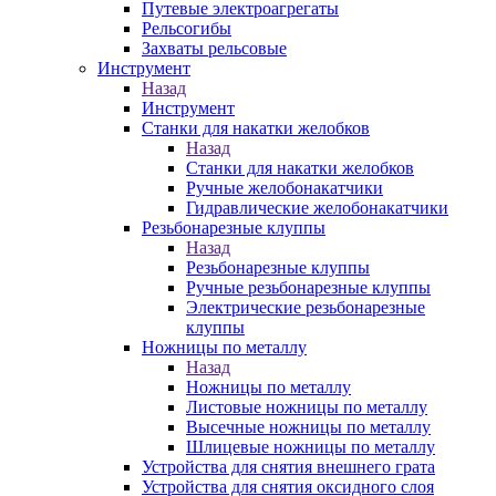
Путевые электроагрегаты
Рельсогибы
Захваты рельсовые
Инструмент
Назад
Инструмент
Станки для накатки желобков
Назад
Станки для накатки желобков
Ручные желобонакатчики
Гидравлические желобонакатчики
Резьбонарезные клуппы
Назад
Резьбонарезные клуппы
Ручные резьбонарезные клуппы
Электрические резьбонарезные
клуппы
Ножницы по металлу
Назад
Ножницы по металлу
Листовые ножницы по металлу
Высечные ножницы по металлу
Шлицевые ножницы по металлу
Устройства для снятия внешнего грата
Устройства для снятия оксидного слоя