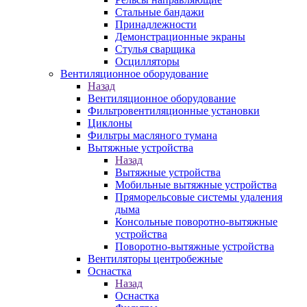
Стальные бандажи
Принадлежности
Демонстрационные экраны
Стулья сварщика
Осцилляторы
Вентиляционное оборудование
Назад
Вентиляционное оборудование
Фильтровентиляционные установки
Циклоны
Фильтры масляного тумана
Вытяжные устройства
Назад
Вытяжные устройства
Мобильные вытяжные устройства
Пряморельсовые системы удаления
дыма
Консольные поворотно-вытяжные
устройства
Поворотно-вытяжные устройства
Вентиляторы центробежные
Оснастка
Назад
Оснастка