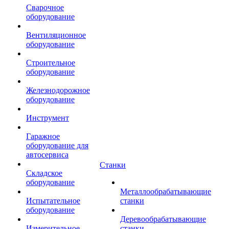
Сварочное
оборудование
Вентиляционное
оборудование
Строительное
оборудование
Железнодорожное
оборудование
Инструмент
Гаражное
оборудование для
автосервиса
Станки
Складское
оборудование
Металлообрабатывающие
Испытательное
станки
оборудование
Деревообрабатывающие
Измерительное
станки