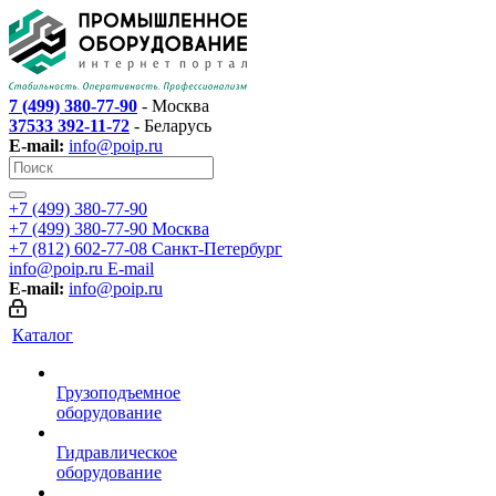
7 (499) 380-77-90
- Москва
37533 392-11-72
- Беларусь
E-mail:
info@poip.ru
+7 (499) 380-77-90
+7 (499) 380-77-90
Москва
+7 (812) 602-77-08
Санкт-Петербург
info@poip.ru
E-mail
E-mail:
info@poip.ru
Каталог
Грузоподъемное
оборудование
Гидравлическое
оборудование