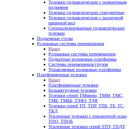
Тележки гидравлические с ножничным
подъемом
Тележки гидравлические стандартные
Тележки гидравлические с различной
шириной вил
Специализированные гидравлические
тележки
Подъемные столы
Роликовые системы перемещения
Назад
Роликовые системы перемещения
Подкатные роликовые платформы
Системы перемещения грузов
Управляемые роликовые платформы
Платформенные тележки
Назад
Платформенные тележки
Большегрузные тележки
Тележки серий ТМмини, ТММ, ТМС,
ТМБ, ТМББ, ТЛФЗ, ТДЯ
Тележки серий ТП, ТПР, ТПБ, ТБ, ТС,
ТКД
Усиленные тележки с поворотной осью
ТПО, ТПОБ
Усиленные тележки серий ТПУ, ТПДУ,