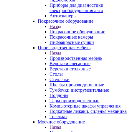
Приборы для диагностики
электрооборудования авто
Автосканеры
Покрасочное оборудование
Назад
Покрасочное оборудование
Покрасочные камеры
Инфракрасные сушки
Производственная мебель
Назад
Производственная мебель
Верстаки слесарные
Верстаки столярные
Столы
Стеллажи
Шкафы производственные
Тумбочки инструментальные
Поддоны
Тары производственные
Компьютерные шкафы управления
Подкатные лежаки, сиденья механика
Тележки
Моечное оборудование
Назад