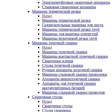
Электромуфтовые сварочные аппараты
Стыковые сварочные аппараты
Машины термической резки
Назад
Машины термической резки
Газорезательные машины для листа
Машины термической резки труб
Машины для вырезки отверстий
Машины безогневой резки труб
Машины точечной сварки
Назад
Машины точечной сварки
Машины контактной точечной сварки
Сварочные клещи
Столы точечной сварки
Ручные аппараты холодной сварки
Машины стыковой сварки проволоки
Аппараты микроточечной сварки
Аппараты для точечной сварки
аккумуляторных батарей
Машины стыковой сварки проводов
Сварочные столы
Назад
Сварочные столы
Столы сварщика