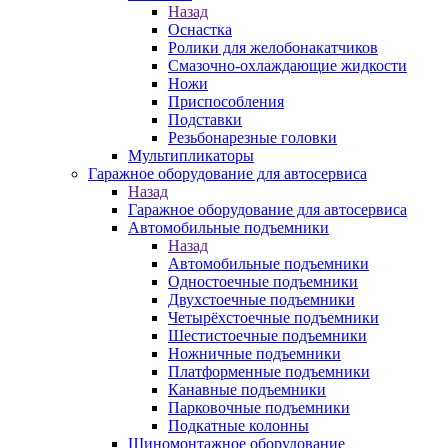
Назад
Оснастка
Ролики для желобонакатчиков
Смазочно-охлаждающие жидкости
Ножи
Приспособления
Подставки
Резьбонарезные головки
Мультипликаторы
Гаражное оборудование для автосервиса
Назад
Гаражное оборудование для автосервиса
Автомобильные подъемники
Назад
Автомобильные подъемники
Одностоечные подъемники
Двухстоечные подъемники
Четырёхстоечные подъемники
Шестистоечные подъемники
Ножничные подъемники
Платформенные подъемники
Канавные подъемники
Парковочные подъемники
Подкатные колонны
Шиномонтажное оборудование