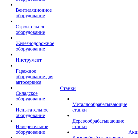
Вентиляционное
оборудование
Строительное
оборудование
Железнодорожное
оборудование
Инструмент
Гаражное
оборудование для
автосервиса
Станки
Складское
оборудование
Металлообрабатывающие
Испытательное
станки
оборудование
Деревообрабатывающие
Измерительное
станки
оборудование
Акц
Камнеобрабатывающие