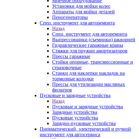
Моечное оборудование
Установки для мойки колес
Аппараты для мойки деталей
Пеногенераторы
Спец. инструмент для авторемонта
Назад
Спец. инструмент для авторемонта
Выпрессовщики (съемники) шкворней
Гидравлические гаражные краны
Стяжки для пружин амортизаторов
Прессы гаражные
Стойки опорные, трансмиссионные и
страховочные
Станки для наклепки накладок на
тормозные колодки
Прессы для утилизации масляных
фильтров
Пусковые и зарядные устройства
Назад
Пусковые и зарядные устройства
Зарядные устройства
Пусковые устройства
Зарядно-пусковые устройства
Пневматический, электрический и ручной
инструмент для автосервиса