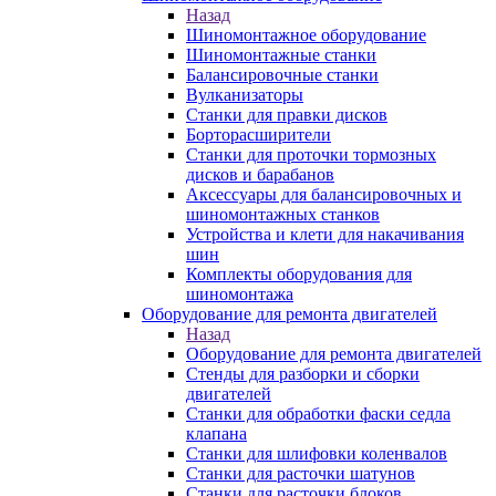
Назад
Шиномонтажное оборудование
Шиномонтажные станки
Балансировочные станки
Вулканизаторы
Станки для правки дисков
Борторасширители
Станки для проточки тормозных
дисков и барабанов
Аксессуары для балансировочных и
шиномонтажных станков
Устройства и клети для накачивания
шин
Комплекты оборудования для
шиномонтажа
Оборудование для ремонта двигателей
Назад
Оборудование для ремонта двигателей
Стенды для разборки и сборки
двигателей
Станки для обработки фаски седла
клапана
Станки для шлифовки коленвалов
Станки для расточки шатунов
Станки для расточки блоков